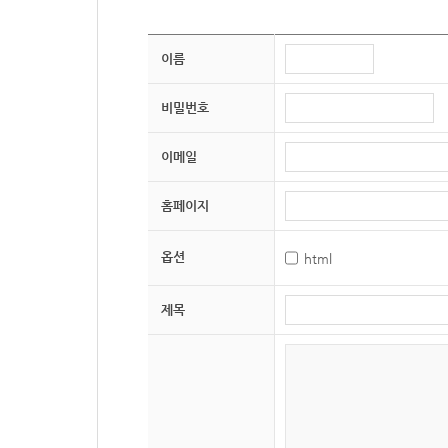
이름
비밀번호
이메일
홈페이지
옵션
html
제목