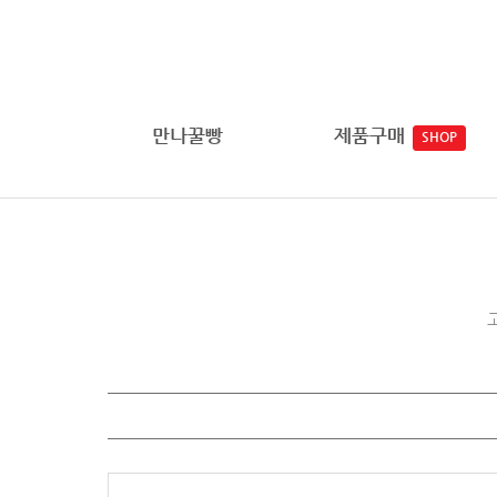
만나꿀빵
제품구매
SHOP