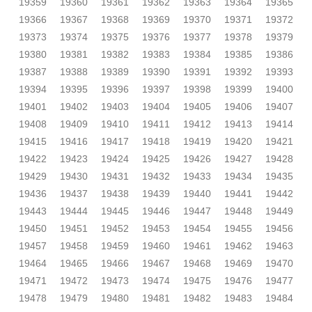
19359
19360
19361
19362
19363
19364
19365
19366
19367
19368
19369
19370
19371
19372
19373
19374
19375
19376
19377
19378
19379
19380
19381
19382
19383
19384
19385
19386
19387
19388
19389
19390
19391
19392
19393
19394
19395
19396
19397
19398
19399
19400
19401
19402
19403
19404
19405
19406
19407
19408
19409
19410
19411
19412
19413
19414
19415
19416
19417
19418
19419
19420
19421
19422
19423
19424
19425
19426
19427
19428
19429
19430
19431
19432
19433
19434
19435
19436
19437
19438
19439
19440
19441
19442
19443
19444
19445
19446
19447
19448
19449
19450
19451
19452
19453
19454
19455
19456
19457
19458
19459
19460
19461
19462
19463
19464
19465
19466
19467
19468
19469
19470
19471
19472
19473
19474
19475
19476
19477
19478
19479
19480
19481
19482
19483
19484