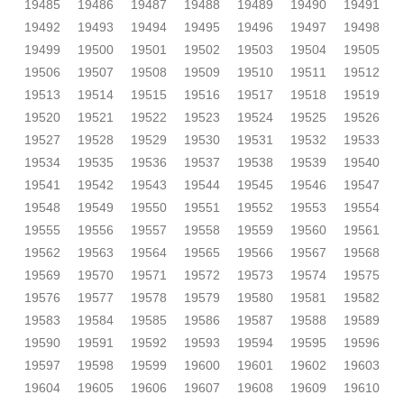
19485
19486
19487
19488
19489
19490
19491
19492
19493
19494
19495
19496
19497
19498
19499
19500
19501
19502
19503
19504
19505
19506
19507
19508
19509
19510
19511
19512
19513
19514
19515
19516
19517
19518
19519
19520
19521
19522
19523
19524
19525
19526
19527
19528
19529
19530
19531
19532
19533
19534
19535
19536
19537
19538
19539
19540
19541
19542
19543
19544
19545
19546
19547
19548
19549
19550
19551
19552
19553
19554
19555
19556
19557
19558
19559
19560
19561
19562
19563
19564
19565
19566
19567
19568
19569
19570
19571
19572
19573
19574
19575
19576
19577
19578
19579
19580
19581
19582
19583
19584
19585
19586
19587
19588
19589
19590
19591
19592
19593
19594
19595
19596
19597
19598
19599
19600
19601
19602
19603
19604
19605
19606
19607
19608
19609
19610