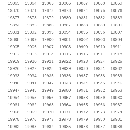
19863
19864
19865
19866
19867
19868
19869
19870
19871
19872
19873
19874
19875
19876
19877
19878
19879
19880
19881
19882
19883
19884
19885
19886
19887
19888
19889
19890
19891
19892
19893
19894
19895
19896
19897
19898
19899
19900
19901
19902
19903
19904
19905
19906
19907
19908
19909
19910
19911
19912
19913
19914
19915
19916
19917
19918
19919
19920
19921
19922
19923
19924
19925
19926
19927
19928
19929
19930
19931
19932
19933
19934
19935
19936
19937
19938
19939
19940
19941
19942
19943
19944
19945
19946
19947
19948
19949
19950
19951
19952
19953
19954
19955
19956
19957
19958
19959
19960
19961
19962
19963
19964
19965
19966
19967
19968
19969
19970
19971
19972
19973
19974
19975
19976
19977
19978
19979
19980
19981
19982
19983
19984
19985
19986
19987
19988