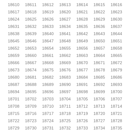
18610
18611
18612
18613
18614
18615
18616
18617
18618
18619
18620
18621
18622
18623
18624
18625
18626
18627
18628
18629
18630
18631
18632
18633
18634
18635
18636
18637
18638
18639
18640
18641
18642
18643
18644
18645
18646
18647
18648
18649
18650
18651
18652
18653
18654
18655
18656
18657
18658
18659
18660
18661
18662
18663
18664
18665
18666
18667
18668
18669
18670
18671
18672
18673
18674
18675
18676
18677
18678
18679
18680
18681
18682
18683
18684
18685
18686
18687
18688
18689
18690
18691
18692
18693
18694
18695
18696
18697
18698
18699
18700
18701
18702
18703
18704
18705
18706
18707
18708
18709
18710
18711
18712
18713
18714
18715
18716
18717
18718
18719
18720
18721
18722
18723
18724
18725
18726
18727
18728
18729
18730
18731
18732
18733
18734
18735