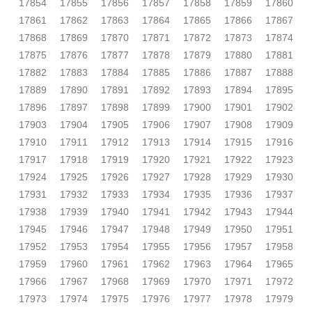
17854
17855
17856
17857
17858
17859
17860
17861
17862
17863
17864
17865
17866
17867
17868
17869
17870
17871
17872
17873
17874
17875
17876
17877
17878
17879
17880
17881
17882
17883
17884
17885
17886
17887
17888
17889
17890
17891
17892
17893
17894
17895
17896
17897
17898
17899
17900
17901
17902
17903
17904
17905
17906
17907
17908
17909
17910
17911
17912
17913
17914
17915
17916
17917
17918
17919
17920
17921
17922
17923
17924
17925
17926
17927
17928
17929
17930
17931
17932
17933
17934
17935
17936
17937
17938
17939
17940
17941
17942
17943
17944
17945
17946
17947
17948
17949
17950
17951
17952
17953
17954
17955
17956
17957
17958
17959
17960
17961
17962
17963
17964
17965
17966
17967
17968
17969
17970
17971
17972
17973
17974
17975
17976
17977
17978
17979