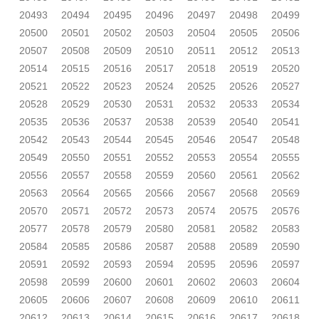
20493
20494
20495
20496
20497
20498
20499
20500
20501
20502
20503
20504
20505
20506
20507
20508
20509
20510
20511
20512
20513
20514
20515
20516
20517
20518
20519
20520
20521
20522
20523
20524
20525
20526
20527
20528
20529
20530
20531
20532
20533
20534
20535
20536
20537
20538
20539
20540
20541
20542
20543
20544
20545
20546
20547
20548
20549
20550
20551
20552
20553
20554
20555
20556
20557
20558
20559
20560
20561
20562
20563
20564
20565
20566
20567
20568
20569
20570
20571
20572
20573
20574
20575
20576
20577
20578
20579
20580
20581
20582
20583
20584
20585
20586
20587
20588
20589
20590
20591
20592
20593
20594
20595
20596
20597
20598
20599
20600
20601
20602
20603
20604
20605
20606
20607
20608
20609
20610
20611
20612
20613
20614
20615
20616
20617
20618