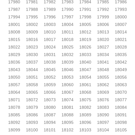
17980
17981
17982
17983
17984
17985
17986
17987
17988
17989
17990
17991
17992
17993
17994
17995
17996
17997
17998
17999
18000
18001
18002
18003
18004
18005
18006
18007
18008
18009
18010
18011
18012
18013
18014
18015
18016
18017
18018
18019
18020
18021
18022
18023
18024
18025
18026
18027
18028
18029
18030
18031
18032
18033
18034
18035
18036
18037
18038
18039
18040
18041
18042
18043
18044
18045
18046
18047
18048
18049
18050
18051
18052
18053
18054
18055
18056
18057
18058
18059
18060
18061
18062
18063
18064
18065
18066
18067
18068
18069
18070
18071
18072
18073
18074
18075
18076
18077
18078
18079
18080
18081
18082
18083
18084
18085
18086
18087
18088
18089
18090
18091
18092
18093
18094
18095
18096
18097
18098
18099
18100
18101
18102
18103
18104
18105