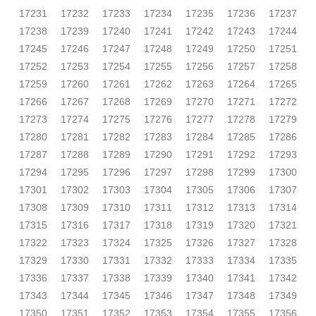
17231
17232
17233
17234
17235
17236
17237
17238
17239
17240
17241
17242
17243
17244
17245
17246
17247
17248
17249
17250
17251
17252
17253
17254
17255
17256
17257
17258
17259
17260
17261
17262
17263
17264
17265
17266
17267
17268
17269
17270
17271
17272
17273
17274
17275
17276
17277
17278
17279
17280
17281
17282
17283
17284
17285
17286
17287
17288
17289
17290
17291
17292
17293
17294
17295
17296
17297
17298
17299
17300
17301
17302
17303
17304
17305
17306
17307
17308
17309
17310
17311
17312
17313
17314
17315
17316
17317
17318
17319
17320
17321
17322
17323
17324
17325
17326
17327
17328
17329
17330
17331
17332
17333
17334
17335
17336
17337
17338
17339
17340
17341
17342
17343
17344
17345
17346
17347
17348
17349
17350
17351
17352
17353
17354
17355
17356