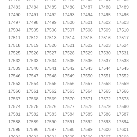
17483
17484
17485
17486
17487
17488
17489
17490
17491
17492
17493
17494
17495
17496
17497
17498
17499
17500
17501
17502
17503
17504
17505
17506
17507
17508
17509
17510
17511
17512
17513
17514
17515
17516
17517
17518
17519
17520
17521
17522
17523
17524
17525
17526
17527
17528
17529
17530
17531
17532
17533
17534
17535
17536
17537
17538
17539
17540
17541
17542
17543
17544
17545
17546
17547
17548
17549
17550
17551
17552
17553
17554
17555
17556
17557
17558
17559
17560
17561
17562
17563
17564
17565
17566
17567
17568
17569
17570
17571
17572
17573
17574
17575
17576
17577
17578
17579
17580
17581
17582
17583
17584
17585
17586
17587
17588
17589
17590
17591
17592
17593
17594
17595
17596
17597
17598
17599
17600
17601