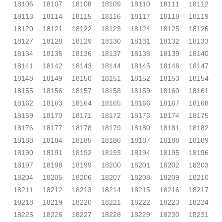
18106
18107
18108
18109
18110
18111
18112
18113
18114
18115
18116
18117
18118
18119
18120
18121
18122
18123
18124
18125
18126
18127
18128
18129
18130
18131
18132
18133
18134
18135
18136
18137
18138
18139
18140
18141
18142
18143
18144
18145
18146
18147
18148
18149
18150
18151
18152
18153
18154
18155
18156
18157
18158
18159
18160
18161
18162
18163
18164
18165
18166
18167
18168
18169
18170
18171
18172
18173
18174
18175
18176
18177
18178
18179
18180
18181
18182
18183
18184
18185
18186
18187
18188
18189
18190
18191
18192
18193
18194
18195
18196
18197
18198
18199
18200
18201
18202
18203
18204
18205
18206
18207
18208
18209
18210
18211
18212
18213
18214
18215
18216
18217
18218
18219
18220
18221
18222
18223
18224
18225
18226
18227
18228
18229
18230
18231