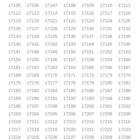
17105
17106
17107
17108
17109
17110
17111
17112
17113
17114
17115
17116
17117
17118
17119
17120
17121
17122
17123
17124
17125
17126
17127
17128
17129
17130
17131
17132
17133
17134
17135
17136
17137
17138
17139
17140
17141
17142
17143
17144
17145
17146
17147
17148
17149
17150
17151
17152
17153
17154
17155
17156
17157
17158
17159
17160
17161
17162
17163
17164
17165
17166
17167
17168
17169
17170
17171
17172
17173
17174
17175
17176
17177
17178
17179
17180
17181
17182
17183
17184
17185
17186
17187
17188
17189
17190
17191
17192
17193
17194
17195
17196
17197
17198
17199
17200
17201
17202
17203
17204
17205
17206
17207
17208
17209
17210
17211
17212
17213
17214
17215
17216
17217
17218
17219
17220
17221
17222
17223
17224
17225
17226
17227
17228
17229
17230