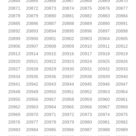
20864
20865
20866
20867
20868
20869
20870
20871
20872
20873
20874
20875
20876
20877
20878
20879
20880
20881
20882
20883
20884
20885
20886
20887
20888
20889
20890
20891
20892
20893
20894
20895
20896
20897
20898
20899
20900
20901
20902
20903
20904
20905
20906
20907
20908
20909
20910
20911
20912
20913
20914
20915
20916
20917
20918
20919
20920
20921
20922
20923
20924
20925
20926
20927
20928
20929
20930
20931
20932
20933
20934
20935
20936
20937
20938
20939
20940
20941
20942
20943
20944
20945
20946
20947
20948
20949
20950
20951
20952
20953
20954
20955
20956
20957
20958
20959
20960
20961
20962
20963
20964
20965
20966
20967
20968
20969
20970
20971
20972
20973
20974
20975
20976
20977
20978
20979
20980
20981
20982
20983
20984
20985
20986
20987
20988
20989