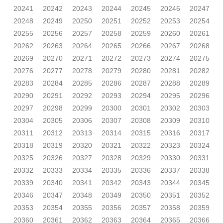
20241
20242
20243
20244
20245
20246
20247
20248
20249
20250
20251
20252
20253
20254
20255
20256
20257
20258
20259
20260
20261
20262
20263
20264
20265
20266
20267
20268
20269
20270
20271
20272
20273
20274
20275
20276
20277
20278
20279
20280
20281
20282
20283
20284
20285
20286
20287
20288
20289
20290
20291
20292
20293
20294
20295
20296
20297
20298
20299
20300
20301
20302
20303
20304
20305
20306
20307
20308
20309
20310
20311
20312
20313
20314
20315
20316
20317
20318
20319
20320
20321
20322
20323
20324
20325
20326
20327
20328
20329
20330
20331
20332
20333
20334
20335
20336
20337
20338
20339
20340
20341
20342
20343
20344
20345
20346
20347
20348
20349
20350
20351
20352
20353
20354
20355
20356
20357
20358
20359
20360
20361
20362
20363
20364
20365
20366