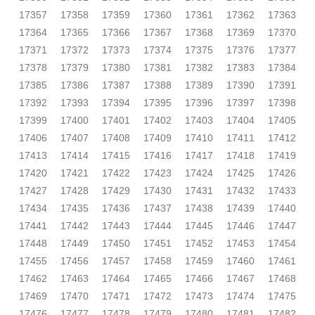
17357
17358
17359
17360
17361
17362
17363
17364
17365
17366
17367
17368
17369
17370
17371
17372
17373
17374
17375
17376
17377
17378
17379
17380
17381
17382
17383
17384
17385
17386
17387
17388
17389
17390
17391
17392
17393
17394
17395
17396
17397
17398
17399
17400
17401
17402
17403
17404
17405
17406
17407
17408
17409
17410
17411
17412
17413
17414
17415
17416
17417
17418
17419
17420
17421
17422
17423
17424
17425
17426
17427
17428
17429
17430
17431
17432
17433
17434
17435
17436
17437
17438
17439
17440
17441
17442
17443
17444
17445
17446
17447
17448
17449
17450
17451
17452
17453
17454
17455
17456
17457
17458
17459
17460
17461
17462
17463
17464
17465
17466
17467
17468
17469
17470
17471
17472
17473
17474
17475
17476
17477
17478
17479
17480
17481
17482