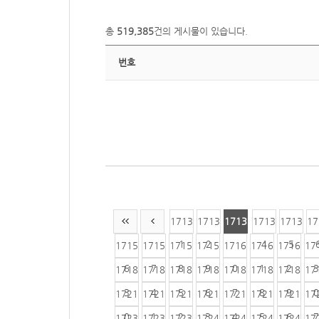
총
519,385
건의 게시물이 있습니다.
번호
1713
1713
1713
1713
1713
17
1
2
3
4
5
1715
1715
1715
1715
1716
1716
1716
17
6
7
8
9
0
1
2
3
1718
1718
1718
1718
1718
1718
1718
17
3
4
5
6
7
8
9
0
1721
1721
1721
1721
1721
1721
1721
17
0
1
2
3
4
5
6
7
1723
1723
1723
1724
1724
1724
1724
17