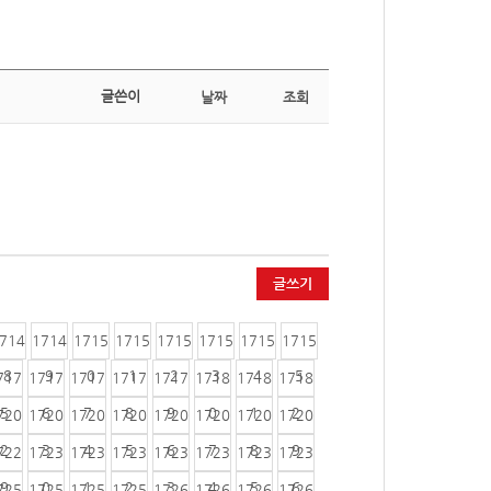
글쓴이
날짜
조회
글쓰기
714
1714
1715
1715
1715
1715
1715
1715
8
9
0
1
2
3
4
5
717
1717
1717
1717
1717
1718
1718
1718
5
6
7
8
9
0
1
2
720
1720
1720
1720
1720
1720
1720
1720
2
3
4
5
6
7
8
9
722
1723
1723
1723
1723
1723
1723
1723
9
0
1
2
3
4
5
6
725
1725
1725
1725
1726
1726
1726
1726