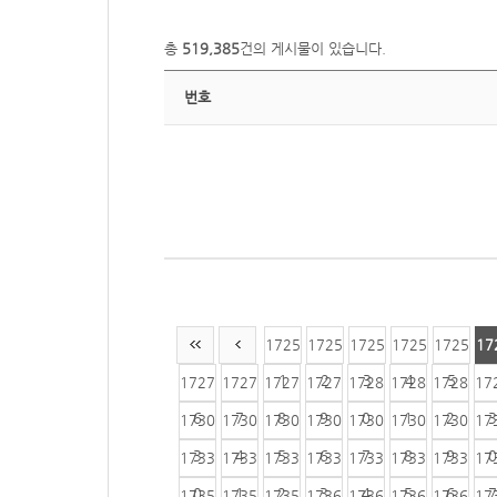
총
519,385
건의 게시물이 있습니다.
번호
1725
1725
1725
1725
1725
17
1
2
3
4
5
1727
1727
1727
1727
1728
1728
1728
17
6
7
8
9
0
1
2
3
1730
1730
1730
1730
1730
1730
1730
17
3
4
5
6
7
8
9
0
1733
1733
1733
1733
1733
1733
1733
17
0
1
2
3
4
5
6
7
1735
1735
1735
1736
1736
1736
1736
17