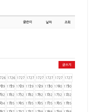
글쓴이
날짜
조회
글쓰기
726
1726
1727
1727
1727
1727
1727
1727
8
9
0
1
2
3
4
5
729
1729
1729
1729
1729
1730
1730
1730
5
6
7
8
9
0
1
2
732
1732
1732
1732
1732
1732
1732
1732
2
3
4
5
6
7
8
9
734
1735
1735
1735
1735
1735
1735
1735
9
0
1
2
3
4
5
6
737
1737
1737
1737
1738
1738
1738
1738