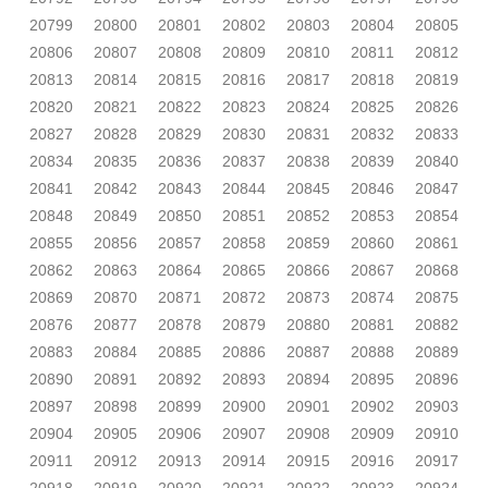
20799
20800
20801
20802
20803
20804
20805
20806
20807
20808
20809
20810
20811
20812
20813
20814
20815
20816
20817
20818
20819
20820
20821
20822
20823
20824
20825
20826
20827
20828
20829
20830
20831
20832
20833
20834
20835
20836
20837
20838
20839
20840
20841
20842
20843
20844
20845
20846
20847
20848
20849
20850
20851
20852
20853
20854
20855
20856
20857
20858
20859
20860
20861
20862
20863
20864
20865
20866
20867
20868
20869
20870
20871
20872
20873
20874
20875
20876
20877
20878
20879
20880
20881
20882
20883
20884
20885
20886
20887
20888
20889
20890
20891
20892
20893
20894
20895
20896
20897
20898
20899
20900
20901
20902
20903
20904
20905
20906
20907
20908
20909
20910
20911
20912
20913
20914
20915
20916
20917