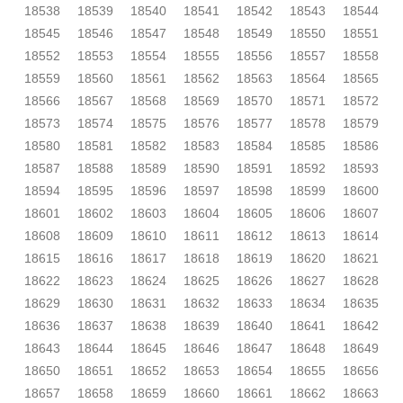
18538
18539
18540
18541
18542
18543
18544
18545
18546
18547
18548
18549
18550
18551
18552
18553
18554
18555
18556
18557
18558
18559
18560
18561
18562
18563
18564
18565
18566
18567
18568
18569
18570
18571
18572
18573
18574
18575
18576
18577
18578
18579
18580
18581
18582
18583
18584
18585
18586
18587
18588
18589
18590
18591
18592
18593
18594
18595
18596
18597
18598
18599
18600
18601
18602
18603
18604
18605
18606
18607
18608
18609
18610
18611
18612
18613
18614
18615
18616
18617
18618
18619
18620
18621
18622
18623
18624
18625
18626
18627
18628
18629
18630
18631
18632
18633
18634
18635
18636
18637
18638
18639
18640
18641
18642
18643
18644
18645
18646
18647
18648
18649
18650
18651
18652
18653
18654
18655
18656
18657
18658
18659
18660
18661
18662
18663