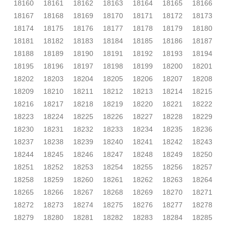
18160
18161
18162
18163
18164
18165
18166
18167
18168
18169
18170
18171
18172
18173
18174
18175
18176
18177
18178
18179
18180
18181
18182
18183
18184
18185
18186
18187
18188
18189
18190
18191
18192
18193
18194
18195
18196
18197
18198
18199
18200
18201
18202
18203
18204
18205
18206
18207
18208
18209
18210
18211
18212
18213
18214
18215
18216
18217
18218
18219
18220
18221
18222
18223
18224
18225
18226
18227
18228
18229
18230
18231
18232
18233
18234
18235
18236
18237
18238
18239
18240
18241
18242
18243
18244
18245
18246
18247
18248
18249
18250
18251
18252
18253
18254
18255
18256
18257
18258
18259
18260
18261
18262
18263
18264
18265
18266
18267
18268
18269
18270
18271
18272
18273
18274
18275
18276
18277
18278
18279
18280
18281
18282
18283
18284
18285