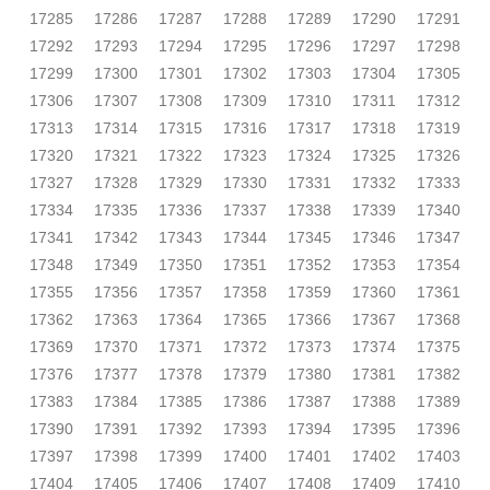
17285
17286
17287
17288
17289
17290
17291
17292
17293
17294
17295
17296
17297
17298
17299
17300
17301
17302
17303
17304
17305
17306
17307
17308
17309
17310
17311
17312
17313
17314
17315
17316
17317
17318
17319
17320
17321
17322
17323
17324
17325
17326
17327
17328
17329
17330
17331
17332
17333
17334
17335
17336
17337
17338
17339
17340
17341
17342
17343
17344
17345
17346
17347
17348
17349
17350
17351
17352
17353
17354
17355
17356
17357
17358
17359
17360
17361
17362
17363
17364
17365
17366
17367
17368
17369
17370
17371
17372
17373
17374
17375
17376
17377
17378
17379
17380
17381
17382
17383
17384
17385
17386
17387
17388
17389
17390
17391
17392
17393
17394
17395
17396
17397
17398
17399
17400
17401
17402
17403
17404
17405
17406
17407
17408
17409
17410