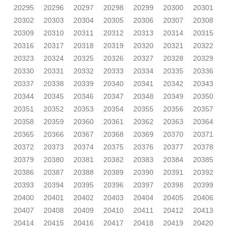
20295
20296
20297
20298
20299
20300
20301
20302
20303
20304
20305
20306
20307
20308
20309
20310
20311
20312
20313
20314
20315
20316
20317
20318
20319
20320
20321
20322
20323
20324
20325
20326
20327
20328
20329
20330
20331
20332
20333
20334
20335
20336
20337
20338
20339
20340
20341
20342
20343
20344
20345
20346
20347
20348
20349
20350
20351
20352
20353
20354
20355
20356
20357
20358
20359
20360
20361
20362
20363
20364
20365
20366
20367
20368
20369
20370
20371
20372
20373
20374
20375
20376
20377
20378
20379
20380
20381
20382
20383
20384
20385
20386
20387
20388
20389
20390
20391
20392
20393
20394
20395
20396
20397
20398
20399
20400
20401
20402
20403
20404
20405
20406
20407
20408
20409
20410
20411
20412
20413
20414
20415
20416
20417
20418
20419
20420