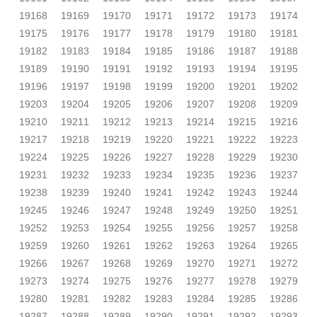
19168
19169
19170
19171
19172
19173
19174
19175
19176
19177
19178
19179
19180
19181
19182
19183
19184
19185
19186
19187
19188
19189
19190
19191
19192
19193
19194
19195
19196
19197
19198
19199
19200
19201
19202
19203
19204
19205
19206
19207
19208
19209
19210
19211
19212
19213
19214
19215
19216
19217
19218
19219
19220
19221
19222
19223
19224
19225
19226
19227
19228
19229
19230
19231
19232
19233
19234
19235
19236
19237
19238
19239
19240
19241
19242
19243
19244
19245
19246
19247
19248
19249
19250
19251
19252
19253
19254
19255
19256
19257
19258
19259
19260
19261
19262
19263
19264
19265
19266
19267
19268
19269
19270
19271
19272
19273
19274
19275
19276
19277
19278
19279
19280
19281
19282
19283
19284
19285
19286
19287
19288
19289
19290
19291
19292
19293