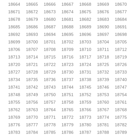
18664
18665
18666
18667
18668
18669
18670
18671
18672
18673
18674
18675
18676
18677
18678
18679
18680
18681
18682
18683
18684
18685
18686
18687
18688
18689
18690
18691
18692
18693
18694
18695
18696
18697
18698
18699
18700
18701
18702
18703
18704
18705
18706
18707
18708
18709
18710
18711
18712
18713
18714
18715
18716
18717
18718
18719
18720
18721
18722
18723
18724
18725
18726
18727
18728
18729
18730
18731
18732
18733
18734
18735
18736
18737
18738
18739
18740
18741
18742
18743
18744
18745
18746
18747
18748
18749
18750
18751
18752
18753
18754
18755
18756
18757
18758
18759
18760
18761
18762
18763
18764
18765
18766
18767
18768
18769
18770
18771
18772
18773
18774
18775
18776
18777
18778
18779
18780
18781
18782
18783
18784
18785
18786
18787
18788
18789