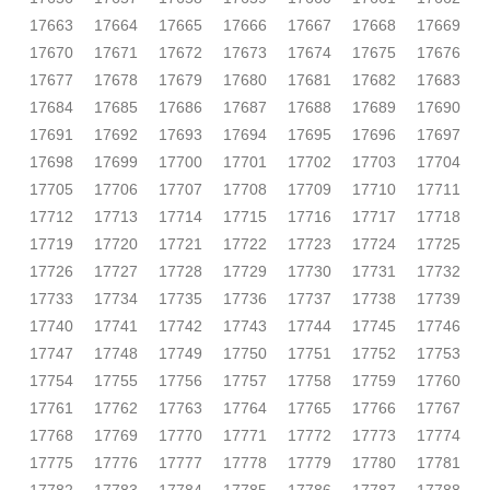
17663
17664
17665
17666
17667
17668
17669
17670
17671
17672
17673
17674
17675
17676
17677
17678
17679
17680
17681
17682
17683
17684
17685
17686
17687
17688
17689
17690
17691
17692
17693
17694
17695
17696
17697
17698
17699
17700
17701
17702
17703
17704
17705
17706
17707
17708
17709
17710
17711
17712
17713
17714
17715
17716
17717
17718
17719
17720
17721
17722
17723
17724
17725
17726
17727
17728
17729
17730
17731
17732
17733
17734
17735
17736
17737
17738
17739
17740
17741
17742
17743
17744
17745
17746
17747
17748
17749
17750
17751
17752
17753
17754
17755
17756
17757
17758
17759
17760
17761
17762
17763
17764
17765
17766
17767
17768
17769
17770
17771
17772
17773
17774
17775
17776
17777
17778
17779
17780
17781