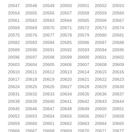
20547
20548
20549
20550
20551
20552
20553
20554
20555
20556
20557
20558
20559
20560
20561
20562
20563
20564
20565
20566
20567
20568
20569
20570
20571
20572
20573
20574
20575
20576
20577
20578
20579
20580
20581
20582
20583
20584
20585
20586
20587
20588
20589
20590
20591
20592
20593
20594
20595
20596
20597
20598
20599
20600
20601
20602
20603
20604
20605
20606
20607
20608
20609
20610
20611
20612
20613
20614
20615
20616
20617
20618
20619
20620
20621
20622
20623
20624
20625
20626
20627
20628
20629
20630
20631
20632
20633
20634
20635
20636
20637
20638
20639
20640
20641
20642
20643
20644
20645
20646
20647
20648
20649
20650
20651
20652
20653
20654
20655
20656
20657
20658
20659
20660
20661
20662
20663
20664
20665
20666
20667
20668
20669
20670
20671
20672