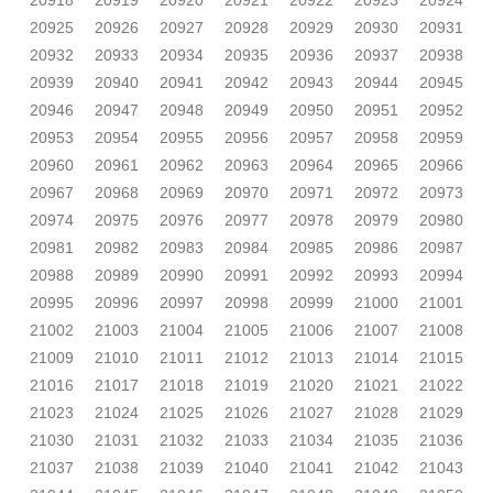
20918
20919
20920
20921
20922
20923
20924
20925
20926
20927
20928
20929
20930
20931
20932
20933
20934
20935
20936
20937
20938
20939
20940
20941
20942
20943
20944
20945
20946
20947
20948
20949
20950
20951
20952
20953
20954
20955
20956
20957
20958
20959
20960
20961
20962
20963
20964
20965
20966
20967
20968
20969
20970
20971
20972
20973
20974
20975
20976
20977
20978
20979
20980
20981
20982
20983
20984
20985
20986
20987
20988
20989
20990
20991
20992
20993
20994
20995
20996
20997
20998
20999
21000
21001
21002
21003
21004
21005
21006
21007
21008
21009
21010
21011
21012
21013
21014
21015
21016
21017
21018
21019
21020
21021
21022
21023
21024
21025
21026
21027
21028
21029
21030
21031
21032
21033
21034
21035
21036
21037
21038
21039
21040
21041
21042
21043