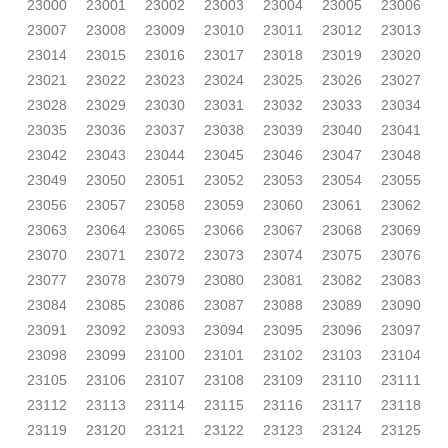
23000
23001
23002
23003
23004
23005
23006
23007
23008
23009
23010
23011
23012
23013
23014
23015
23016
23017
23018
23019
23020
23021
23022
23023
23024
23025
23026
23027
23028
23029
23030
23031
23032
23033
23034
23035
23036
23037
23038
23039
23040
23041
23042
23043
23044
23045
23046
23047
23048
23049
23050
23051
23052
23053
23054
23055
23056
23057
23058
23059
23060
23061
23062
23063
23064
23065
23066
23067
23068
23069
23070
23071
23072
23073
23074
23075
23076
23077
23078
23079
23080
23081
23082
23083
23084
23085
23086
23087
23088
23089
23090
23091
23092
23093
23094
23095
23096
23097
23098
23099
23100
23101
23102
23103
23104
23105
23106
23107
23108
23109
23110
23111
23112
23113
23114
23115
23116
23117
23118
23119
23120
23121
23122
23123
23124
23125