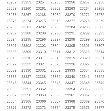
23252
23253
23254
23255
23256
23257
23258
23259
23260
23261
23262
23263
23264
23265
23266
23267
23268
23269
23270
23271
23272
23273
23274
23275
23276
23277
23278
23279
23280
23281
23282
23283
23284
23285
23286
23287
23288
23289
23290
23291
23292
23293
23294
23295
23296
23297
23298
23299
23300
23301
23302
23303
23304
23305
23306
23307
23308
23309
23310
23311
23312
23313
23314
23315
23316
23317
23318
23319
23320
23321
23322
23323
23324
23325
23326
23327
23328
23329
23330
23331
23332
23333
23334
23335
23336
23337
23338
23339
23340
23341
23342
23343
23344
23345
23346
23347
23348
23349
23350
23351
23352
23353
23354
23355
23356
23357
23358
23359
23360
23361
23362
23363
23364
23365
23366
23367
23368
23369
23370
23371
23372
23373
23374
23375
23376
23377