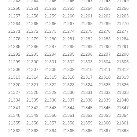
21243
21244
21245
21246
21247
21248
21249
21250
21251
21252
21253
21254
21255
21256
21257
21258
21259
21260
21261
21262
21263
21264
21265
21266
21267
21268
21269
21270
21271
21272
21273
21274
21275
21276
21277
21278
21279
21280
21281
21282
21283
21284
21285
21286
21287
21288
21289
21290
21291
21292
21293
21294
21295
21296
21297
21298
21299
21300
21301
21302
21303
21304
21305
21306
21307
21308
21309
21310
21311
21312
21313
21314
21315
21316
21317
21318
21319
21320
21321
21322
21323
21324
21325
21326
21327
21328
21329
21330
21331
21332
21333
21334
21335
21336
21337
21338
21339
21340
21341
21342
21343
21344
21345
21346
21347
21348
21349
21350
21351
21352
21353
21354
21355
21356
21357
21358
21359
21360
21361
21362
21363
21364
21365
21366
21367
21368