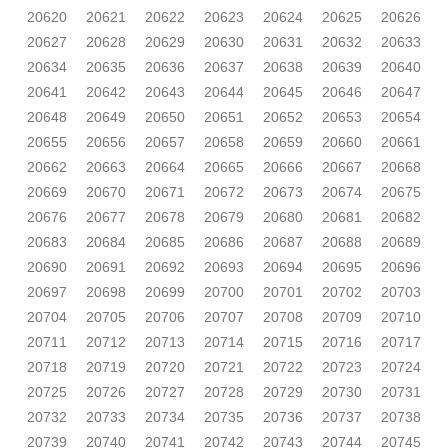
20620
20621
20622
20623
20624
20625
20626
20627
20628
20629
20630
20631
20632
20633
20634
20635
20636
20637
20638
20639
20640
20641
20642
20643
20644
20645
20646
20647
20648
20649
20650
20651
20652
20653
20654
20655
20656
20657
20658
20659
20660
20661
20662
20663
20664
20665
20666
20667
20668
20669
20670
20671
20672
20673
20674
20675
20676
20677
20678
20679
20680
20681
20682
20683
20684
20685
20686
20687
20688
20689
20690
20691
20692
20693
20694
20695
20696
20697
20698
20699
20700
20701
20702
20703
20704
20705
20706
20707
20708
20709
20710
20711
20712
20713
20714
20715
20716
20717
20718
20719
20720
20721
20722
20723
20724
20725
20726
20727
20728
20729
20730
20731
20732
20733
20734
20735
20736
20737
20738
20739
20740
20741
20742
20743
20744
20745