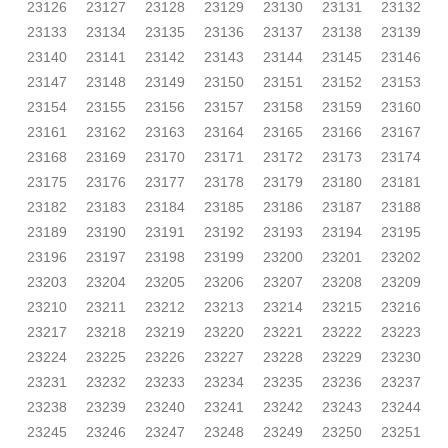
23126
23127
23128
23129
23130
23131
23132
23133
23134
23135
23136
23137
23138
23139
23140
23141
23142
23143
23144
23145
23146
23147
23148
23149
23150
23151
23152
23153
23154
23155
23156
23157
23158
23159
23160
23161
23162
23163
23164
23165
23166
23167
23168
23169
23170
23171
23172
23173
23174
23175
23176
23177
23178
23179
23180
23181
23182
23183
23184
23185
23186
23187
23188
23189
23190
23191
23192
23193
23194
23195
23196
23197
23198
23199
23200
23201
23202
23203
23204
23205
23206
23207
23208
23209
23210
23211
23212
23213
23214
23215
23216
23217
23218
23219
23220
23221
23222
23223
23224
23225
23226
23227
23228
23229
23230
23231
23232
23233
23234
23235
23236
23237
23238
23239
23240
23241
23242
23243
23244
23245
23246
23247
23248
23249
23250
23251