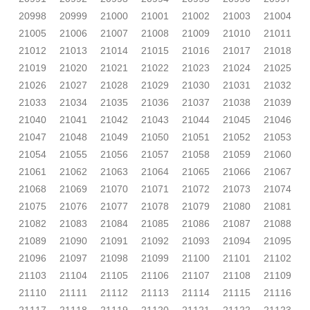
20998
20999
21000
21001
21002
21003
21004
21005
21006
21007
21008
21009
21010
21011
21012
21013
21014
21015
21016
21017
21018
21019
21020
21021
21022
21023
21024
21025
21026
21027
21028
21029
21030
21031
21032
21033
21034
21035
21036
21037
21038
21039
21040
21041
21042
21043
21044
21045
21046
21047
21048
21049
21050
21051
21052
21053
21054
21055
21056
21057
21058
21059
21060
21061
21062
21063
21064
21065
21066
21067
21068
21069
21070
21071
21072
21073
21074
21075
21076
21077
21078
21079
21080
21081
21082
21083
21084
21085
21086
21087
21088
21089
21090
21091
21092
21093
21094
21095
21096
21097
21098
21099
21100
21101
21102
21103
21104
21105
21106
21107
21108
21109
21110
21111
21112
21113
21114
21115
21116