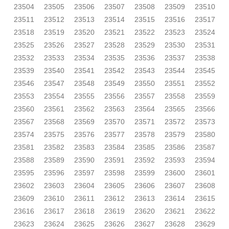
23504
23505
23506
23507
23508
23509
23510
23511
23512
23513
23514
23515
23516
23517
23518
23519
23520
23521
23522
23523
23524
23525
23526
23527
23528
23529
23530
23531
23532
23533
23534
23535
23536
23537
23538
23539
23540
23541
23542
23543
23544
23545
23546
23547
23548
23549
23550
23551
23552
23553
23554
23555
23556
23557
23558
23559
23560
23561
23562
23563
23564
23565
23566
23567
23568
23569
23570
23571
23572
23573
23574
23575
23576
23577
23578
23579
23580
23581
23582
23583
23584
23585
23586
23587
23588
23589
23590
23591
23592
23593
23594
23595
23596
23597
23598
23599
23600
23601
23602
23603
23604
23605
23606
23607
23608
23609
23610
23611
23612
23613
23614
23615
23616
23617
23618
23619
23620
23621
23622
23623
23624
23625
23626
23627
23628
23629