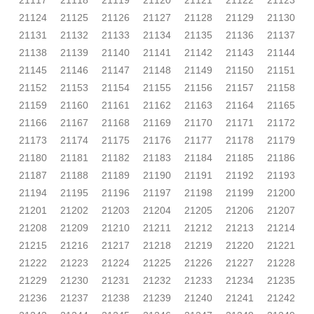
21117
21118
21119
21120
21121
21122
21123
21124
21125
21126
21127
21128
21129
21130
21131
21132
21133
21134
21135
21136
21137
21138
21139
21140
21141
21142
21143
21144
21145
21146
21147
21148
21149
21150
21151
21152
21153
21154
21155
21156
21157
21158
21159
21160
21161
21162
21163
21164
21165
21166
21167
21168
21169
21170
21171
21172
21173
21174
21175
21176
21177
21178
21179
21180
21181
21182
21183
21184
21185
21186
21187
21188
21189
21190
21191
21192
21193
21194
21195
21196
21197
21198
21199
21200
21201
21202
21203
21204
21205
21206
21207
21208
21209
21210
21211
21212
21213
21214
21215
21216
21217
21218
21219
21220
21221
21222
21223
21224
21225
21226
21227
21228
21229
21230
21231
21232
21233
21234
21235
21236
21237
21238
21239
21240
21241
21242