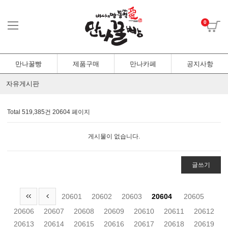
0
만나꿀빵
제품구매
만나카페
공지사항
자유게시판
Total 519,385건
20604 페이지
게시물이 없습니다.
글쓰기
20601
20602
20603
20604
20605
20606
20607
20608
20609
20610
20611
20612
20613
20614
20615
20616
20617
20618
20619