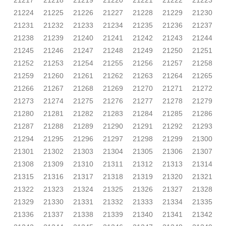
21217
21218
21219
21220
21221
21222
21223
21224
21225
21226
21227
21228
21229
21230
21231
21232
21233
21234
21235
21236
21237
21238
21239
21240
21241
21242
21243
21244
21245
21246
21247
21248
21249
21250
21251
21252
21253
21254
21255
21256
21257
21258
21259
21260
21261
21262
21263
21264
21265
21266
21267
21268
21269
21270
21271
21272
21273
21274
21275
21276
21277
21278
21279
21280
21281
21282
21283
21284
21285
21286
21287
21288
21289
21290
21291
21292
21293
21294
21295
21296
21297
21298
21299
21300
21301
21302
21303
21304
21305
21306
21307
21308
21309
21310
21311
21312
21313
21314
21315
21316
21317
21318
21319
21320
21321
21322
21323
21324
21325
21326
21327
21328
21329
21330
21331
21332
21333
21334
21335
21336
21337
21338
21339
21340
21341
21342