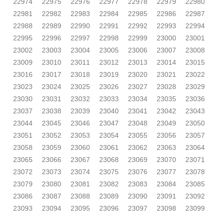
22974
22975
22976
22977
22978
22979
22980
22981
22982
22983
22984
22985
22986
22987
22988
22989
22990
22991
22992
22993
22994
22995
22996
22997
22998
22999
23000
23001
23002
23003
23004
23005
23006
23007
23008
23009
23010
23011
23012
23013
23014
23015
23016
23017
23018
23019
23020
23021
23022
23023
23024
23025
23026
23027
23028
23029
23030
23031
23032
23033
23034
23035
23036
23037
23038
23039
23040
23041
23042
23043
23044
23045
23046
23047
23048
23049
23050
23051
23052
23053
23054
23055
23056
23057
23058
23059
23060
23061
23062
23063
23064
23065
23066
23067
23068
23069
23070
23071
23072
23073
23074
23075
23076
23077
23078
23079
23080
23081
23082
23083
23084
23085
23086
23087
23088
23089
23090
23091
23092
23093
23094
23095
23096
23097
23098
23099