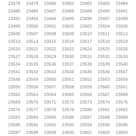
23478
23479
23480
23481
23482
23483
23484
23485
23486
23487
23488
23489
23490
23491
23492
23493
23494
23495
23496
23497
23498
23499
23500
23501
23502
23503
23504
23505
23506
23507
23508
23509
23510
23511
23512
23513
23514
23515
23516
23517
23518
23519
23520
23521
23522
23523
23524
23525
23526
23527
23528
23529
23530
23531
23532
23533
23534
23535
23536
23537
23538
23539
23540
23541
23542
23543
23544
23545
23546
23547
23548
23549
23550
23551
23552
23553
23554
23555
23556
23557
23558
23559
23560
23561
23562
23563
23564
23565
23566
23567
23568
23569
23570
23571
23572
23573
23574
23575
23576
23577
23578
23579
23580
23581
23582
23583
23584
23585
23586
23587
23588
23589
23590
23591
23592
23593
23594
23595
23596
23597
23598
23599
23600
23601
23602
23603