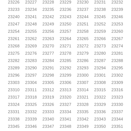
23226
23227
23228
23229
23230
23231
23232
23233
23234
23235
23236
23237
23238
23239
23240
23241
23242
23243
23244
23245
23246
23247
23248
23249
23250
23251
23252
23253
23254
23255
23256
23257
23258
23259
23260
23261
23262
23263
23264
23265
23266
23267
23268
23269
23270
23271
23272
23273
23274
23275
23276
23277
23278
23279
23280
23281
23282
23283
23284
23285
23286
23287
23288
23289
23290
23291
23292
23293
23294
23295
23296
23297
23298
23299
23300
23301
23302
23303
23304
23305
23306
23307
23308
23309
23310
23311
23312
23313
23314
23315
23316
23317
23318
23319
23320
23321
23322
23323
23324
23325
23326
23327
23328
23329
23330
23331
23332
23333
23334
23335
23336
23337
23338
23339
23340
23341
23342
23343
23344
23345
23346
23347
23348
23349
23350
23351