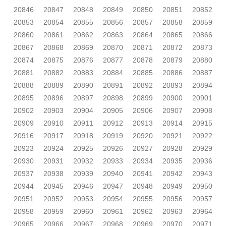
20846
20847
20848
20849
20850
20851
20852
20853
20854
20855
20856
20857
20858
20859
20860
20861
20862
20863
20864
20865
20866
20867
20868
20869
20870
20871
20872
20873
20874
20875
20876
20877
20878
20879
20880
20881
20882
20883
20884
20885
20886
20887
20888
20889
20890
20891
20892
20893
20894
20895
20896
20897
20898
20899
20900
20901
20902
20903
20904
20905
20906
20907
20908
20909
20910
20911
20912
20913
20914
20915
20916
20917
20918
20919
20920
20921
20922
20923
20924
20925
20926
20927
20928
20929
20930
20931
20932
20933
20934
20935
20936
20937
20938
20939
20940
20941
20942
20943
20944
20945
20946
20947
20948
20949
20950
20951
20952
20953
20954
20955
20956
20957
20958
20959
20960
20961
20962
20963
20964
20965
20966
20967
20968
20969
20970
20971