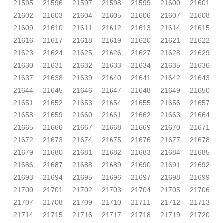
21595
21596
21597
21598
21599
21600
21601
21602
21603
21604
21605
21606
21607
21608
21609
21610
21611
21612
21613
21614
21615
21616
21617
21618
21619
21620
21621
21622
21623
21624
21625
21626
21627
21628
21629
21630
21631
21632
21633
21634
21635
21636
21637
21638
21639
21640
21641
21642
21643
21644
21645
21646
21647
21648
21649
21650
21651
21652
21653
21654
21655
21656
21657
21658
21659
21660
21661
21662
21663
21664
21665
21666
21667
21668
21669
21670
21671
21672
21673
21674
21675
21676
21677
21678
21679
21680
21681
21682
21683
21684
21685
21686
21687
21688
21689
21690
21691
21692
21693
21694
21695
21696
21697
21698
21699
21700
21701
21702
21703
21704
21705
21706
21707
21708
21709
21710
21711
21712
21713
21714
21715
21716
21717
21718
21719
21720