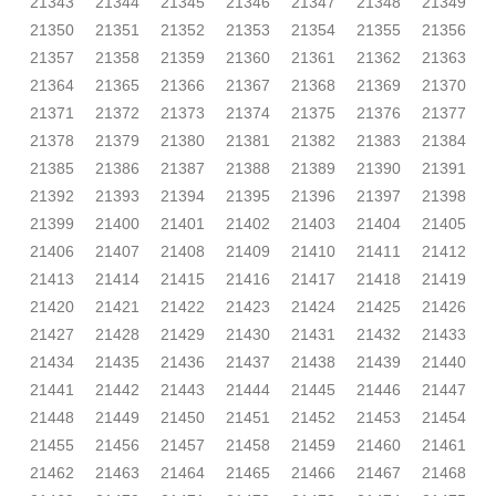
21343
21344
21345
21346
21347
21348
21349
21350
21351
21352
21353
21354
21355
21356
21357
21358
21359
21360
21361
21362
21363
21364
21365
21366
21367
21368
21369
21370
21371
21372
21373
21374
21375
21376
21377
21378
21379
21380
21381
21382
21383
21384
21385
21386
21387
21388
21389
21390
21391
21392
21393
21394
21395
21396
21397
21398
21399
21400
21401
21402
21403
21404
21405
21406
21407
21408
21409
21410
21411
21412
21413
21414
21415
21416
21417
21418
21419
21420
21421
21422
21423
21424
21425
21426
21427
21428
21429
21430
21431
21432
21433
21434
21435
21436
21437
21438
21439
21440
21441
21442
21443
21444
21445
21446
21447
21448
21449
21450
21451
21452
21453
21454
21455
21456
21457
21458
21459
21460
21461
21462
21463
21464
21465
21466
21467
21468