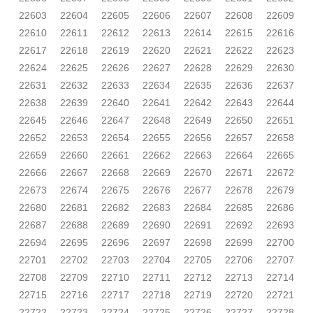
22603
22604
22605
22606
22607
22608
22609
22610
22611
22612
22613
22614
22615
22616
22617
22618
22619
22620
22621
22622
22623
22624
22625
22626
22627
22628
22629
22630
22631
22632
22633
22634
22635
22636
22637
22638
22639
22640
22641
22642
22643
22644
22645
22646
22647
22648
22649
22650
22651
22652
22653
22654
22655
22656
22657
22658
22659
22660
22661
22662
22663
22664
22665
22666
22667
22668
22669
22670
22671
22672
22673
22674
22675
22676
22677
22678
22679
22680
22681
22682
22683
22684
22685
22686
22687
22688
22689
22690
22691
22692
22693
22694
22695
22696
22697
22698
22699
22700
22701
22702
22703
22704
22705
22706
22707
22708
22709
22710
22711
22712
22713
22714
22715
22716
22717
22718
22719
22720
22721
22722
22723
22724
22725
22726
22727
22728