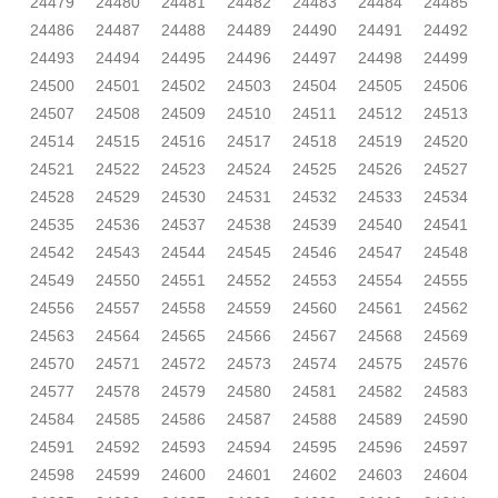
24479
24480
24481
24482
24483
24484
24485
24486
24487
24488
24489
24490
24491
24492
24493
24494
24495
24496
24497
24498
24499
24500
24501
24502
24503
24504
24505
24506
24507
24508
24509
24510
24511
24512
24513
24514
24515
24516
24517
24518
24519
24520
24521
24522
24523
24524
24525
24526
24527
24528
24529
24530
24531
24532
24533
24534
24535
24536
24537
24538
24539
24540
24541
24542
24543
24544
24545
24546
24547
24548
24549
24550
24551
24552
24553
24554
24555
24556
24557
24558
24559
24560
24561
24562
24563
24564
24565
24566
24567
24568
24569
24570
24571
24572
24573
24574
24575
24576
24577
24578
24579
24580
24581
24582
24583
24584
24585
24586
24587
24588
24589
24590
24591
24592
24593
24594
24595
24596
24597
24598
24599
24600
24601
24602
24603
24604