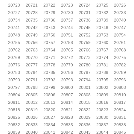
20720
20721
20722
20723
20724
20725
20726
20727
20728
20729
20730
20731
20732
20733
20734
20735
20736
20737
20738
20739
20740
20741
20742
20743
20744
20745
20746
20747
20748
20749
20750
20751
20752
20753
20754
20755
20756
20757
20758
20759
20760
20761
20762
20763
20764
20765
20766
20767
20768
20769
20770
20771
20772
20773
20774
20775
20776
20777
20778
20779
20780
20781
20782
20783
20784
20785
20786
20787
20788
20789
20790
20791
20792
20793
20794
20795
20796
20797
20798
20799
20800
20801
20802
20803
20804
20805
20806
20807
20808
20809
20810
20811
20812
20813
20814
20815
20816
20817
20818
20819
20820
20821
20822
20823
20824
20825
20826
20827
20828
20829
20830
20831
20832
20833
20834
20835
20836
20837
20838
20839
20840
20841
20842
20843
20844
20845