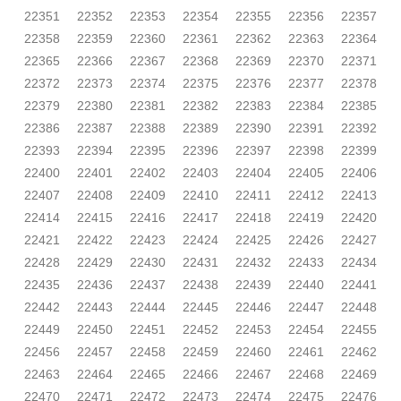
22351
22352
22353
22354
22355
22356
22357
22358
22359
22360
22361
22362
22363
22364
22365
22366
22367
22368
22369
22370
22371
22372
22373
22374
22375
22376
22377
22378
22379
22380
22381
22382
22383
22384
22385
22386
22387
22388
22389
22390
22391
22392
22393
22394
22395
22396
22397
22398
22399
22400
22401
22402
22403
22404
22405
22406
22407
22408
22409
22410
22411
22412
22413
22414
22415
22416
22417
22418
22419
22420
22421
22422
22423
22424
22425
22426
22427
22428
22429
22430
22431
22432
22433
22434
22435
22436
22437
22438
22439
22440
22441
22442
22443
22444
22445
22446
22447
22448
22449
22450
22451
22452
22453
22454
22455
22456
22457
22458
22459
22460
22461
22462
22463
22464
22465
22466
22467
22468
22469
22470
22471
22472
22473
22474
22475
22476