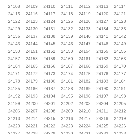
24108
24109
24110
24111
24112
24113
24114
24115
24116
24117
24118
24119
24120
24121
24122
24123
24124
24125
24126
24127
24128
24129
24130
24131
24132
24133
24134
24135
24136
24137
24138
24139
24140
24141
24142
24143
24144
24145
24146
24147
24148
24149
24150
24151
24152
24153
24154
24155
24156
24157
24158
24159
24160
24161
24162
24163
24164
24165
24166
24167
24168
24169
24170
24171
24172
24173
24174
24175
24176
24177
24178
24179
24180
24181
24182
24183
24184
24185
24186
24187
24188
24189
24190
24191
24192
24193
24194
24195
24196
24197
24198
24199
24200
24201
24202
24203
24204
24205
24206
24207
24208
24209
24210
24211
24212
24213
24214
24215
24216
24217
24218
24219
24220
24221
24222
24223
24224
24225
24226
24227
24228
24229
24230
24231
24232
24233