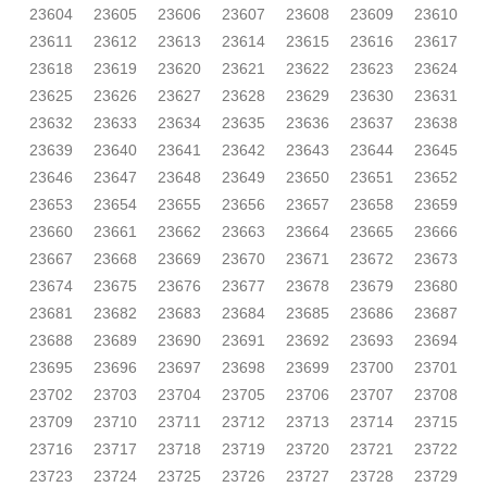
23604
23605
23606
23607
23608
23609
23610
23611
23612
23613
23614
23615
23616
23617
23618
23619
23620
23621
23622
23623
23624
23625
23626
23627
23628
23629
23630
23631
23632
23633
23634
23635
23636
23637
23638
23639
23640
23641
23642
23643
23644
23645
23646
23647
23648
23649
23650
23651
23652
23653
23654
23655
23656
23657
23658
23659
23660
23661
23662
23663
23664
23665
23666
23667
23668
23669
23670
23671
23672
23673
23674
23675
23676
23677
23678
23679
23680
23681
23682
23683
23684
23685
23686
23687
23688
23689
23690
23691
23692
23693
23694
23695
23696
23697
23698
23699
23700
23701
23702
23703
23704
23705
23706
23707
23708
23709
23710
23711
23712
23713
23714
23715
23716
23717
23718
23719
23720
23721
23722
23723
23724
23725
23726
23727
23728
23729