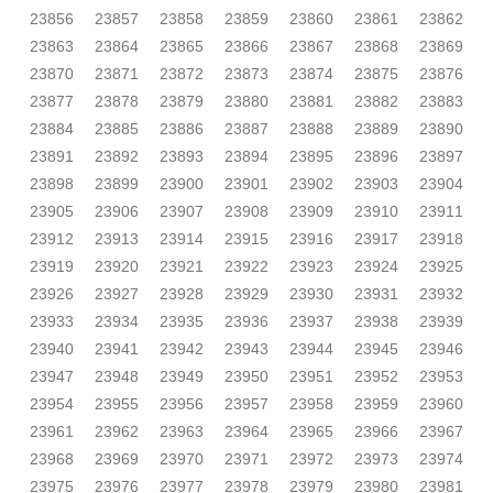
23856
23857
23858
23859
23860
23861
23862
23863
23864
23865
23866
23867
23868
23869
23870
23871
23872
23873
23874
23875
23876
23877
23878
23879
23880
23881
23882
23883
23884
23885
23886
23887
23888
23889
23890
23891
23892
23893
23894
23895
23896
23897
23898
23899
23900
23901
23902
23903
23904
23905
23906
23907
23908
23909
23910
23911
23912
23913
23914
23915
23916
23917
23918
23919
23920
23921
23922
23923
23924
23925
23926
23927
23928
23929
23930
23931
23932
23933
23934
23935
23936
23937
23938
23939
23940
23941
23942
23943
23944
23945
23946
23947
23948
23949
23950
23951
23952
23953
23954
23955
23956
23957
23958
23959
23960
23961
23962
23963
23964
23965
23966
23967
23968
23969
23970
23971
23972
23973
23974
23975
23976
23977
23978
23979
23980
23981