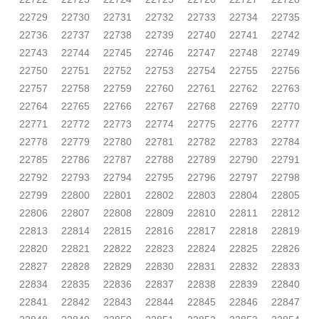
22729
22730
22731
22732
22733
22734
22735
22736
22737
22738
22739
22740
22741
22742
22743
22744
22745
22746
22747
22748
22749
22750
22751
22752
22753
22754
22755
22756
22757
22758
22759
22760
22761
22762
22763
22764
22765
22766
22767
22768
22769
22770
22771
22772
22773
22774
22775
22776
22777
22778
22779
22780
22781
22782
22783
22784
22785
22786
22787
22788
22789
22790
22791
22792
22793
22794
22795
22796
22797
22798
22799
22800
22801
22802
22803
22804
22805
22806
22807
22808
22809
22810
22811
22812
22813
22814
22815
22816
22817
22818
22819
22820
22821
22822
22823
22824
22825
22826
22827
22828
22829
22830
22831
22832
22833
22834
22835
22836
22837
22838
22839
22840
22841
22842
22843
22844
22845
22846
22847