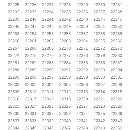
22225
22226
22227
22228
22229
22230
22231
22232
22233
22234
22235
22236
22237
22238
22239
22240
22241
22242
22243
22244
22245
22246
22247
22248
22249
22250
22251
22252
22253
22254
22255
22256
22257
22258
22259
22260
22261
22262
22263
22264
22265
22266
22267
22268
22269
22270
22271
22272
22273
22274
22275
22276
22277
22278
22279
22280
22281
22282
22283
22284
22285
22286
22287
22288
22289
22290
22291
22292
22293
22294
22295
22296
22297
22298
22299
22300
22301
22302
22303
22304
22305
22306
22307
22308
22309
22310
22311
22312
22313
22314
22315
22316
22317
22318
22319
22320
22321
22322
22323
22324
22325
22326
22327
22328
22329
22330
22331
22332
22333
22334
22335
22336
22337
22338
22339
22340
22341
22342
22343
22344
22345
22346
22347
22348
22349
22350