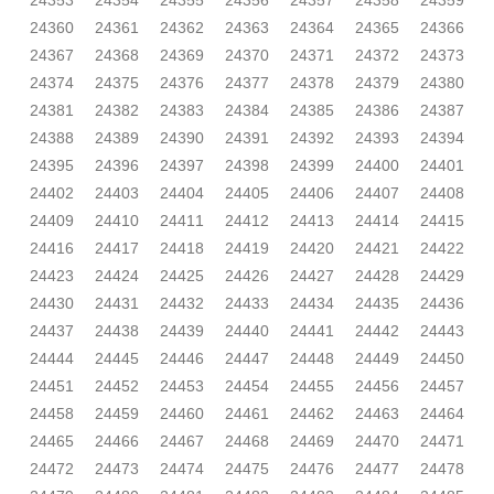
24353
24354
24355
24356
24357
24358
24359
24360
24361
24362
24363
24364
24365
24366
24367
24368
24369
24370
24371
24372
24373
24374
24375
24376
24377
24378
24379
24380
24381
24382
24383
24384
24385
24386
24387
24388
24389
24390
24391
24392
24393
24394
24395
24396
24397
24398
24399
24400
24401
24402
24403
24404
24405
24406
24407
24408
24409
24410
24411
24412
24413
24414
24415
24416
24417
24418
24419
24420
24421
24422
24423
24424
24425
24426
24427
24428
24429
24430
24431
24432
24433
24434
24435
24436
24437
24438
24439
24440
24441
24442
24443
24444
24445
24446
24447
24448
24449
24450
24451
24452
24453
24454
24455
24456
24457
24458
24459
24460
24461
24462
24463
24464
24465
24466
24467
24468
24469
24470
24471
24472
24473
24474
24475
24476
24477
24478