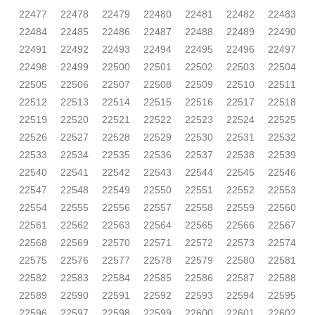
22477
22478
22479
22480
22481
22482
22483
22484
22485
22486
22487
22488
22489
22490
22491
22492
22493
22494
22495
22496
22497
22498
22499
22500
22501
22502
22503
22504
22505
22506
22507
22508
22509
22510
22511
22512
22513
22514
22515
22516
22517
22518
22519
22520
22521
22522
22523
22524
22525
22526
22527
22528
22529
22530
22531
22532
22533
22534
22535
22536
22537
22538
22539
22540
22541
22542
22543
22544
22545
22546
22547
22548
22549
22550
22551
22552
22553
22554
22555
22556
22557
22558
22559
22560
22561
22562
22563
22564
22565
22566
22567
22568
22569
22570
22571
22572
22573
22574
22575
22576
22577
22578
22579
22580
22581
22582
22583
22584
22585
22586
22587
22588
22589
22590
22591
22592
22593
22594
22595
22596
22597
22598
22599
22600
22601
22602