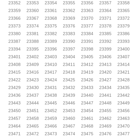
23352
23353
23354
23355
23356
23357
23358
23359
23360
23361
23362
23363
23364
23365
23366
23367
23368
23369
23370
23371
23372
23373
23374
23375
23376
23377
23378
23379
23380
23381
23382
23383
23384
23385
23386
23387
23388
23389
23390
23391
23392
23393
23394
23395
23396
23397
23398
23399
23400
23401
23402
23403
23404
23405
23406
23407
23408
23409
23410
23411
23412
23413
23414
23415
23416
23417
23418
23419
23420
23421
23422
23423
23424
23425
23426
23427
23428
23429
23430
23431
23432
23433
23434
23435
23436
23437
23438
23439
23440
23441
23442
23443
23444
23445
23446
23447
23448
23449
23450
23451
23452
23453
23454
23455
23456
23457
23458
23459
23460
23461
23462
23463
23464
23465
23466
23467
23468
23469
23470
23471
23472
23473
23474
23475
23476
23477