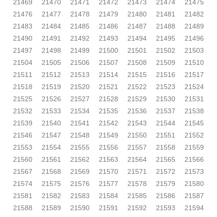
21469
21470
21471
21472
21473
21474
21475
21476
21477
21478
21479
21480
21481
21482
21483
21484
21485
21486
21487
21488
21489
21490
21491
21492
21493
21494
21495
21496
21497
21498
21499
21500
21501
21502
21503
21504
21505
21506
21507
21508
21509
21510
21511
21512
21513
21514
21515
21516
21517
21518
21519
21520
21521
21522
21523
21524
21525
21526
21527
21528
21529
21530
21531
21532
21533
21534
21535
21536
21537
21538
21539
21540
21541
21542
21543
21544
21545
21546
21547
21548
21549
21550
21551
21552
21553
21554
21555
21556
21557
21558
21559
21560
21561
21562
21563
21564
21565
21566
21567
21568
21569
21570
21571
21572
21573
21574
21575
21576
21577
21578
21579
21580
21581
21582
21583
21584
21585
21586
21587
21588
21589
21590
21591
21592
21593
21594