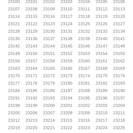
23100
23101
23102
23103
23104
23105
23106
23107
23108
23109
23110
23111
23112
23113
23114
23115
23116
23117
23118
23119
23120
23121
23122
23123
23124
23125
23126
23127
23128
23129
23130
23131
23132
23133
23134
23135
23136
23137
23138
23139
23140
23141
23142
23143
23144
23145
23146
23147
23148
23149
23150
23151
23152
23153
23154
23155
23156
23157
23158
23159
23160
23161
23162
23163
23164
23165
23166
23167
23168
23169
23170
23171
23172
23173
23174
23175
23176
23177
23178
23179
23180
23181
23182
23183
23184
23185
23186
23187
23188
23189
23190
23191
23192
23193
23194
23195
23196
23197
23198
23199
23200
23201
23202
23203
23204
23205
23206
23207
23208
23209
23210
23211
23212
23213
23214
23215
23216
23217
23218
23219
23220
23221
23222
23223
23224
23225