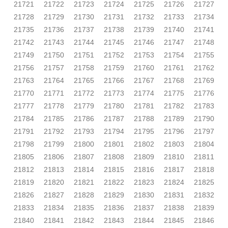
21721
21722
21723
21724
21725
21726
21727
21728
21729
21730
21731
21732
21733
21734
21735
21736
21737
21738
21739
21740
21741
21742
21743
21744
21745
21746
21747
21748
21749
21750
21751
21752
21753
21754
21755
21756
21757
21758
21759
21760
21761
21762
21763
21764
21765
21766
21767
21768
21769
21770
21771
21772
21773
21774
21775
21776
21777
21778
21779
21780
21781
21782
21783
21784
21785
21786
21787
21788
21789
21790
21791
21792
21793
21794
21795
21796
21797
21798
21799
21800
21801
21802
21803
21804
21805
21806
21807
21808
21809
21810
21811
21812
21813
21814
21815
21816
21817
21818
21819
21820
21821
21822
21823
21824
21825
21826
21827
21828
21829
21830
21831
21832
21833
21834
21835
21836
21837
21838
21839
21840
21841
21842
21843
21844
21845
21846