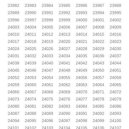
23982
23983
23984
23985
23986
23987
23988
23989
23990
23991
23992
23993
23994
23995
23996
23997
23998
23999
24000
24001
24002
24003
24004
24005
24006
24007
24008
24009
24010
24011
24012
24013
24014
24015
24016
24017
24018
24019
24020
24021
24022
24023
24024
24025
24026
24027
24028
24029
24030
24031
24032
24033
24034
24035
24036
24037
24038
24039
24040
24041
24042
24043
24044
24045
24046
24047
24048
24049
24050
24051
24052
24053
24054
24055
24056
24057
24058
24059
24060
24061
24062
24063
24064
24065
24066
24067
24068
24069
24070
24071
24072
24073
24074
24075
24076
24077
24078
24079
24080
24081
24082
24083
24084
24085
24086
24087
24088
24089
24090
24091
24092
24093
24094
24095
24096
24097
24098
24099
24100
24101
24102
24103
24104
24105
24106
24107