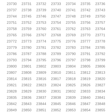
23730
23731
23732
23733
23734
23735
23736
23737
23738
23739
23740
23741
23742
23743
23744
23745
23746
23747
23748
23749
23750
23751
23752
23753
23754
23755
23756
23757
23758
23759
23760
23761
23762
23763
23764
23765
23766
23767
23768
23769
23770
23771
23772
23773
23774
23775
23776
23777
23778
23779
23780
23781
23782
23783
23784
23785
23786
23787
23788
23789
23790
23791
23792
23793
23794
23795
23796
23797
23798
23799
23800
23801
23802
23803
23804
23805
23806
23807
23808
23809
23810
23811
23812
23813
23814
23815
23816
23817
23818
23819
23820
23821
23822
23823
23824
23825
23826
23827
23828
23829
23830
23831
23832
23833
23834
23835
23836
23837
23838
23839
23840
23841
23842
23843
23844
23845
23846
23847
23848
23849
23850
23851
23852
23853
23854
23855