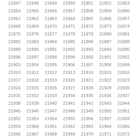
21847
21848
21849
21850
21851
21852
21853
21854
21855
21856
21857
21858
21859
21860
21861
21862
21863
21864
21865
21866
21867
21868
21869
21870
21871
21872
21873
21874
21875
21876
21877
21878
21879
21880
21881
21882
21883
21884
21885
21886
21887
21888
21889
21890
21891
21892
21893
21894
21895
21896
21897
21898
21899
21900
21901
21902
21903
21904
21905
21906
21907
21908
21909
21910
21911
21912
21913
21914
21915
21916
21917
21918
21919
21920
21921
21922
21923
21924
21925
21926
21927
21928
21929
21930
21931
21932
21933
21934
21935
21936
21937
21938
21939
21940
21941
21942
21943
21944
21945
21946
21947
21948
21949
21950
21951
21952
21953
21954
21955
21956
21957
21958
21959
21960
21961
21962
21963
21964
21965
21966
21967
21968
21969
21970
21971
21972