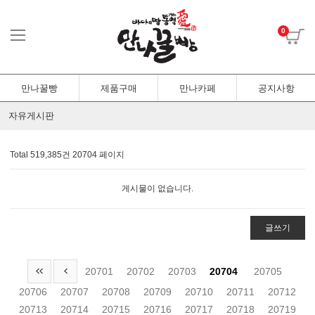
0
만나꿀빵
제품구매
만나카페
공지사항
자유게시판
Total 519,385건
20704 페이지
게시물이 없습니다.
글쓰기
20701
20702
20703
20704
20705
20706
20707
20708
20709
20710
20711
20712
20713
20714
20715
20716
20717
20718
20719