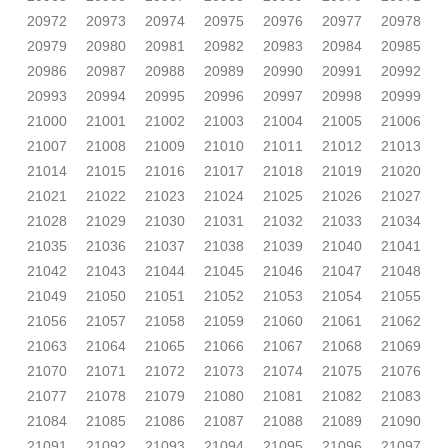
20972
20973
20974
20975
20976
20977
20978
20979
20980
20981
20982
20983
20984
20985
20986
20987
20988
20989
20990
20991
20992
20993
20994
20995
20996
20997
20998
20999
21000
21001
21002
21003
21004
21005
21006
21007
21008
21009
21010
21011
21012
21013
21014
21015
21016
21017
21018
21019
21020
21021
21022
21023
21024
21025
21026
21027
21028
21029
21030
21031
21032
21033
21034
21035
21036
21037
21038
21039
21040
21041
21042
21043
21044
21045
21046
21047
21048
21049
21050
21051
21052
21053
21054
21055
21056
21057
21058
21059
21060
21061
21062
21063
21064
21065
21066
21067
21068
21069
21070
21071
21072
21073
21074
21075
21076
21077
21078
21079
21080
21081
21082
21083
21084
21085
21086
21087
21088
21089
21090
21091
21092
21093
21094
21095
21096
21097