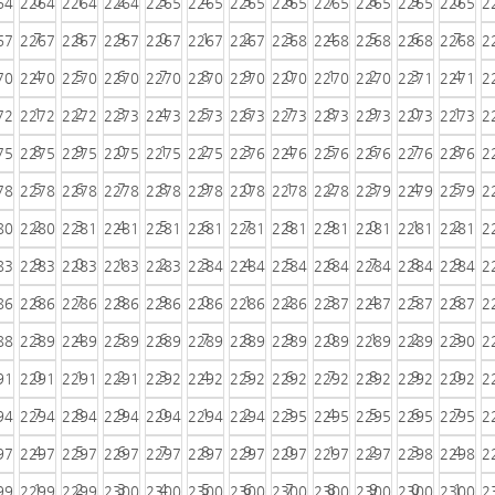
0
1
2
3
4
5
6
7
8
9
0
64
2264
2264
2264
2265
2265
2265
2265
2265
2265
2265
2265
2
7
8
9
0
1
2
3
4
5
6
7
67
2267
2267
2267
2267
2267
2267
2268
2268
2268
2268
2268
2
4
5
6
7
8
9
0
1
2
3
4
70
2270
2270
2270
2270
2270
2270
2270
2270
2270
2271
2271
2
1
2
3
4
5
6
7
8
9
0
1
72
2272
2272
2273
2273
2273
2273
2273
2273
2273
2273
2273
2
8
9
0
1
2
3
4
5
6
7
8
75
2275
2275
2275
2275
2275
2276
2276
2276
2276
2276
2276
2
5
6
7
8
9
0
1
2
3
4
5
78
2278
2278
2278
2278
2278
2278
2278
2278
2279
2279
2279
2
2
3
4
5
6
7
8
9
0
1
2
80
2280
2281
2281
2281
2281
2281
2281
2281
2281
2281
2281
2
9
0
1
2
3
4
5
6
7
8
9
83
2283
2283
2283
2283
2284
2284
2284
2284
2284
2284
2284
2
6
7
8
9
0
1
2
3
4
5
6
86
2286
2286
2286
2286
2286
2286
2286
2287
2287
2287
2287
2
3
4
5
6
7
8
9
0
1
2
3
88
2289
2289
2289
2289
2289
2289
2289
2289
2289
2289
2290
2
0
1
2
3
4
5
6
7
8
9
0
91
2291
2291
2291
2292
2292
2292
2292
2292
2292
2292
2292
2
7
8
9
0
1
2
3
4
5
6
7
94
2294
2294
2294
2294
2294
2294
2295
2295
2295
2295
2295
2
4
5
6
7
8
9
0
1
2
3
4
97
2297
2297
2297
2297
2297
2297
2297
2297
2297
2298
2298
2
1
2
3
4
5
6
7
8
9
0
1
99
2299
2299
2300
2300
2300
2300
2300
2300
2300
2300
2300
2