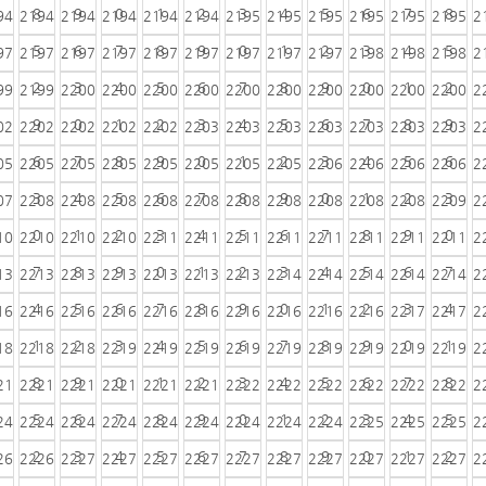
8
9
0
1
2
3
4
5
6
7
8
94
2194
2194
2194
2194
2194
2195
2195
2195
2195
2195
2195
2
5
6
7
8
9
0
1
2
3
4
5
97
2197
2197
2197
2197
2197
2197
2197
2197
2198
2198
2198
2
2
3
4
5
6
7
8
9
0
1
2
99
2199
2200
2200
2200
2200
2200
2200
2200
2200
2200
2200
2
9
0
1
2
3
4
5
6
7
8
9
02
2202
2202
2202
2202
2203
2203
2203
2203
2203
2203
2203
2
6
7
8
9
0
1
2
3
4
5
6
05
2205
2205
2205
2205
2205
2205
2205
2206
2206
2206
2206
2
3
4
5
6
7
8
9
0
1
2
3
07
2208
2208
2208
2208
2208
2208
2208
2208
2208
2208
2209
2
0
1
2
3
4
5
6
7
8
9
0
10
2210
2210
2210
2211
2211
2211
2211
2211
2211
2211
2211
2
7
8
9
0
1
2
3
4
5
6
7
13
2213
2213
2213
2213
2213
2213
2214
2214
2214
2214
2214
2
4
5
6
7
8
9
0
1
2
3
4
16
2216
2216
2216
2216
2216
2216
2216
2216
2216
2217
2217
2
1
2
3
4
5
6
7
8
9
0
1
18
2218
2218
2219
2219
2219
2219
2219
2219
2219
2219
2219
2
8
9
0
1
2
3
4
5
6
7
8
21
2221
2221
2221
2221
2221
2222
2222
2222
2222
2222
2222
2
5
6
7
8
9
0
1
2
3
4
5
24
2224
2224
2224
2224
2224
2224
2224
2224
2225
2225
2225
2
2
3
4
5
6
7
8
9
0
1
2
26
2226
2227
2227
2227
2227
2227
2227
2227
2227
2227
2227
2