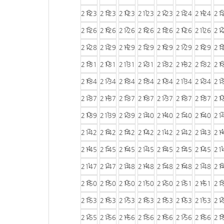
8
9
0
1
2
3
4
5
2123
2123
2123
2123
2123
2124
2124
21
5
6
7
8
9
0
1
2
2126
2126
2126
2126
2126
2126
2126
21
2
3
4
5
6
7
8
9
2128
2129
2129
2129
2129
2129
2129
21
9
0
1
2
3
4
5
6
2131
2131
2131
2131
2132
2132
2132
21
6
7
8
9
0
1
2
3
2134
2134
2134
2134
2134
2134
2134
21
3
4
5
6
7
8
9
0
2137
2137
2137
2137
2137
2137
2137
21
0
1
2
3
4
5
6
7
2139
2139
2139
2140
2140
2140
2140
21
7
8
9
0
1
2
3
4
2142
2142
2142
2142
2142
2142
2143
21
4
5
6
7
8
9
0
1
2145
2145
2145
2145
2145
2145
2145
21
1
2
3
4
5
6
7
8
2147
2147
2148
2148
2148
2148
2148
21
8
9
0
1
2
3
4
5
2150
2150
2150
2150
2150
2151
2151
21
5
6
7
8
9
0
1
2
2153
2153
2153
2153
2153
2153
2153
21
2
3
4
5
6
7
8
9
2155
2156
2156
2156
2156
2156
2156
21