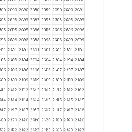
6
7
8
9
0
1
2
3
090
2090
2090
2090
2090
2090
2090
2091
3
4
5
6
7
8
9
0
093
2093
2093
2093
2093
2093
2093
2093
0
1
2
3
4
5
6
7
095
2095
2095
2096
2096
2096
2096
2096
7
8
9
0
1
2
3
4
098
2098
2098
2098
2098
2098
2099
2099
4
5
6
7
8
9
0
1
101
2101
2101
2101
2101
2101
2101
2101
1
2
3
4
5
6
7
8
103
2103
2104
2104
2104
2104
2104
2104
8
9
0
1
2
3
4
5
106
2106
2106
2106
2106
2107
2107
2107
5
6
7
8
9
0
1
2
109
2109
2109
2109
2109
2109
2109
2109
2
3
4
5
6
7
8
9
111
2112
2112
2112
2112
2112
2112
2112
9
0
1
2
3
4
5
6
114
2114
2114
2114
2115
2115
2115
2115
6
7
8
9
0
1
2
3
117
2117
2117
2117
2117
2117
2117
2118
3
4
5
6
7
8
9
0
120
2120
2120
2120
2120
2120
2120
2120
0
1
2
3
4
5
6
7
122
2122
2122
2123
2123
2123
2123
2123