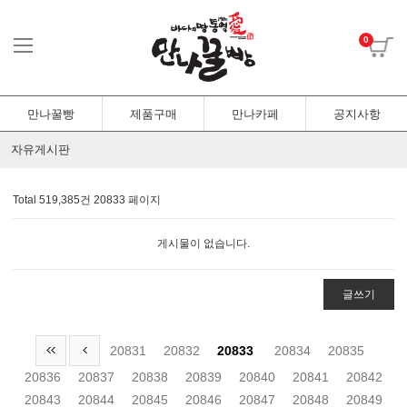
0
만나꿀빵
제품구매
만나카페
공지사항
자유게시판
Total 519,385건
20833 페이지
게시물이 없습니다.
글쓰기
20831
20832
20833
20834
20835
20836
20837
20838
20839
20840
20841
20842
20843
20844
20845
20846
20847
20848
20849