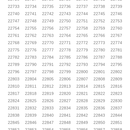
22733
22734
22735
22736
22737
22738
22739
22740
22741
22742
22743
22744
22745
22746
22747
22748
22749
22750
22751
22752
22753
22754
22755
22756
22757
22758
22759
22760
22761
22762
22763
22764
22765
22766
22767
22768
22769
22770
22771
22772
22773
22774
22775
22776
22777
22778
22779
22780
22781
22782
22783
22784
22785
22786
22787
22788
22789
22790
22791
22792
22793
22794
22795
22796
22797
22798
22799
22800
22801
22802
22803
22804
22805
22806
22807
22808
22809
22810
22811
22812
22813
22814
22815
22816
22817
22818
22819
22820
22821
22822
22823
22824
22825
22826
22827
22828
22829
22830
22831
22832
22833
22834
22835
22836
22837
22838
22839
22840
22841
22842
22843
22844
22845
22846
22847
22848
22849
22850
22851
22852
22853
22854
22855
22856
22857
22858