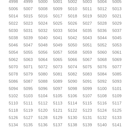
4998
4999
5000
5001
5002
5003
5004
5005
5006
5007
5008
5009
5010
5011
5012
5013
5014
5015
5016
5017
5018
5019
5020
5021
5022
5023
5024
5025
5026
5027
5028
5029
5030
5031
5032
5033
5034
5035
5036
5037
5038
5039
5040
5041
5042
5043
5044
5045
5046
5047
5048
5049
5050
5051
5052
5053
5054
5055
5056
5057
5058
5059
5060
5061
5062
5063
5064
5065
5066
5067
5068
5069
5070
5071
5072
5073
5074
5075
5076
5077
5078
5079
5080
5081
5082
5083
5084
5085
5086
5087
5088
5089
5090
5091
5092
5093
5094
5095
5096
5097
5098
5099
5100
5101
5102
5103
5104
5105
5106
5107
5108
5109
5110
5111
5112
5113
5114
5115
5116
5117
5118
5119
5120
5121
5122
5123
5124
5125
5126
5127
5128
5129
5130
5131
5132
5133
5134
5135
5136
5137
5138
5139
5140
5141