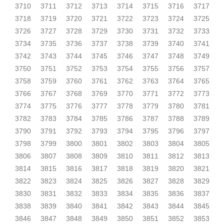
3710
3711
3712
3713
3714
3715
3716
3717
3718
3719
3720
3721
3722
3723
3724
3725
3726
3727
3728
3729
3730
3731
3732
3733
3734
3735
3736
3737
3738
3739
3740
3741
3742
3743
3744
3745
3746
3747
3748
3749
3750
3751
3752
3753
3754
3755
3756
3757
3758
3759
3760
3761
3762
3763
3764
3765
3766
3767
3768
3769
3770
3771
3772
3773
3774
3775
3776
3777
3778
3779
3780
3781
3782
3783
3784
3785
3786
3787
3788
3789
3790
3791
3792
3793
3794
3795
3796
3797
3798
3799
3800
3801
3802
3803
3804
3805
3806
3807
3808
3809
3810
3811
3812
3813
3814
3815
3816
3817
3818
3819
3820
3821
3822
3823
3824
3825
3826
3827
3828
3829
3830
3831
3832
3833
3834
3835
3836
3837
3838
3839
3840
3841
3842
3843
3844
3845
3846
3847
3848
3849
3850
3851
3852
3853