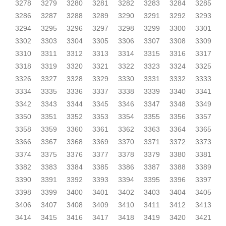
3278
3279
3280
3281
3282
3283
3284
3285
3286
3287
3288
3289
3290
3291
3292
3293
3294
3295
3296
3297
3298
3299
3300
3301
3302
3303
3304
3305
3306
3307
3308
3309
3310
3311
3312
3313
3314
3315
3316
3317
3318
3319
3320
3321
3322
3323
3324
3325
3326
3327
3328
3329
3330
3331
3332
3333
3334
3335
3336
3337
3338
3339
3340
3341
3342
3343
3344
3345
3346
3347
3348
3349
3350
3351
3352
3353
3354
3355
3356
3357
3358
3359
3360
3361
3362
3363
3364
3365
3366
3367
3368
3369
3370
3371
3372
3373
3374
3375
3376
3377
3378
3379
3380
3381
3382
3383
3384
3385
3386
3387
3388
3389
3390
3391
3392
3393
3394
3395
3396
3397
3398
3399
3400
3401
3402
3403
3404
3405
3406
3407
3408
3409
3410
3411
3412
3413
3414
3415
3416
3417
3418
3419
3420
3421