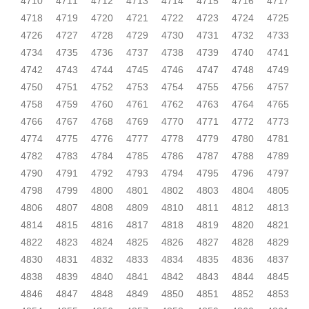
4710
4711
4712
4713
4714
4715
4716
4717
4718
4719
4720
4721
4722
4723
4724
4725
4726
4727
4728
4729
4730
4731
4732
4733
4734
4735
4736
4737
4738
4739
4740
4741
4742
4743
4744
4745
4746
4747
4748
4749
4750
4751
4752
4753
4754
4755
4756
4757
4758
4759
4760
4761
4762
4763
4764
4765
4766
4767
4768
4769
4770
4771
4772
4773
4774
4775
4776
4777
4778
4779
4780
4781
4782
4783
4784
4785
4786
4787
4788
4789
4790
4791
4792
4793
4794
4795
4796
4797
4798
4799
4800
4801
4802
4803
4804
4805
4806
4807
4808
4809
4810
4811
4812
4813
4814
4815
4816
4817
4818
4819
4820
4821
4822
4823
4824
4825
4826
4827
4828
4829
4830
4831
4832
4833
4834
4835
4836
4837
4838
4839
4840
4841
4842
4843
4844
4845
4846
4847
4848
4849
4850
4851
4852
4853