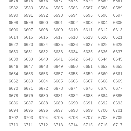
6574
6575
6576
6577
6578
6579
6580
6581
6582
6583
6584
6585
6586
6587
6588
6589
6590
6591
6592
6593
6594
6595
6596
6597
6598
6599
6600
6601
6602
6603
6604
6605
6606
6607
6608
6609
6610
6611
6612
6613
6614
6615
6616
6617
6618
6619
6620
6621
6622
6623
6624
6625
6626
6627
6628
6629
6630
6631
6632
6633
6634
6635
6636
6637
6638
6639
6640
6641
6642
6643
6644
6645
6646
6647
6648
6649
6650
6651
6652
6653
6654
6655
6656
6657
6658
6659
6660
6661
6662
6663
6664
6665
6666
6667
6668
6669
6670
6671
6672
6673
6674
6675
6676
6677
6678
6679
6680
6681
6682
6683
6684
6685
6686
6687
6688
6689
6690
6691
6692
6693
6694
6695
6696
6697
6698
6699
6700
6701
6702
6703
6704
6705
6706
6707
6708
6709
6710
6711
6712
6713
6714
6715
6716
6717