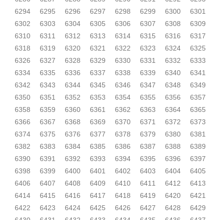
6294
6295
6296
6297
6298
6299
6300
6301
6302
6303
6304
6305
6306
6307
6308
6309
6310
6311
6312
6313
6314
6315
6316
6317
6318
6319
6320
6321
6322
6323
6324
6325
6326
6327
6328
6329
6330
6331
6332
6333
6334
6335
6336
6337
6338
6339
6340
6341
6342
6343
6344
6345
6346
6347
6348
6349
6350
6351
6352
6353
6354
6355
6356
6357
6358
6359
6360
6361
6362
6363
6364
6365
6366
6367
6368
6369
6370
6371
6372
6373
6374
6375
6376
6377
6378
6379
6380
6381
6382
6383
6384
6385
6386
6387
6388
6389
6390
6391
6392
6393
6394
6395
6396
6397
6398
6399
6400
6401
6402
6403
6404
6405
6406
6407
6408
6409
6410
6411
6412
6413
6414
6415
6416
6417
6418
6419
6420
6421
6422
6423
6424
6425
6426
6427
6428
6429