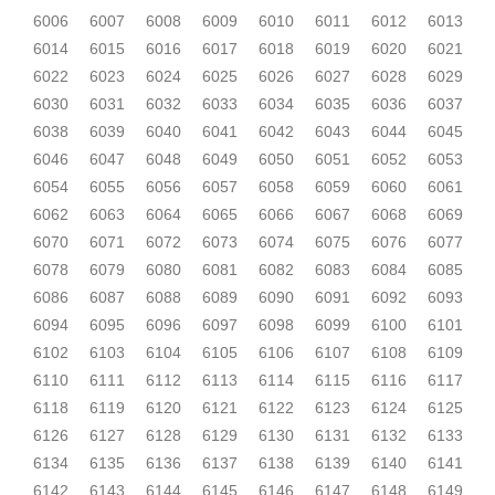
6006
6007
6008
6009
6010
6011
6012
6013
6014
6015
6016
6017
6018
6019
6020
6021
6022
6023
6024
6025
6026
6027
6028
6029
6030
6031
6032
6033
6034
6035
6036
6037
6038
6039
6040
6041
6042
6043
6044
6045
6046
6047
6048
6049
6050
6051
6052
6053
6054
6055
6056
6057
6058
6059
6060
6061
6062
6063
6064
6065
6066
6067
6068
6069
6070
6071
6072
6073
6074
6075
6076
6077
6078
6079
6080
6081
6082
6083
6084
6085
6086
6087
6088
6089
6090
6091
6092
6093
6094
6095
6096
6097
6098
6099
6100
6101
6102
6103
6104
6105
6106
6107
6108
6109
6110
6111
6112
6113
6114
6115
6116
6117
6118
6119
6120
6121
6122
6123
6124
6125
6126
6127
6128
6129
6130
6131
6132
6133
6134
6135
6136
6137
6138
6139
6140
6141
6142
6143
6144
6145
6146
6147
6148
6149