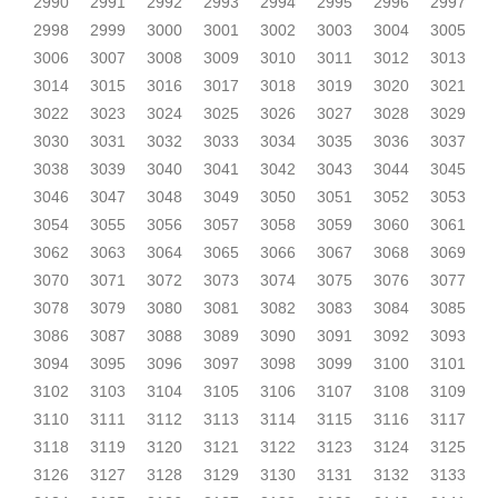
2990
2991
2992
2993
2994
2995
2996
2997
2998
2999
3000
3001
3002
3003
3004
3005
3006
3007
3008
3009
3010
3011
3012
3013
3014
3015
3016
3017
3018
3019
3020
3021
3022
3023
3024
3025
3026
3027
3028
3029
3030
3031
3032
3033
3034
3035
3036
3037
3038
3039
3040
3041
3042
3043
3044
3045
3046
3047
3048
3049
3050
3051
3052
3053
3054
3055
3056
3057
3058
3059
3060
3061
3062
3063
3064
3065
3066
3067
3068
3069
3070
3071
3072
3073
3074
3075
3076
3077
3078
3079
3080
3081
3082
3083
3084
3085
3086
3087
3088
3089
3090
3091
3092
3093
3094
3095
3096
3097
3098
3099
3100
3101
3102
3103
3104
3105
3106
3107
3108
3109
3110
3111
3112
3113
3114
3115
3116
3117
3118
3119
3120
3121
3122
3123
3124
3125
3126
3127
3128
3129
3130
3131
3132
3133