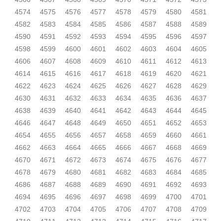
4574
4575
4576
4577
4578
4579
4580
4581
4582
4583
4584
4585
4586
4587
4588
4589
4590
4591
4592
4593
4594
4595
4596
4597
4598
4599
4600
4601
4602
4603
4604
4605
4606
4607
4608
4609
4610
4611
4612
4613
4614
4615
4616
4617
4618
4619
4620
4621
4622
4623
4624
4625
4626
4627
4628
4629
4630
4631
4632
4633
4634
4635
4636
4637
4638
4639
4640
4641
4642
4643
4644
4645
4646
4647
4648
4649
4650
4651
4652
4653
4654
4655
4656
4657
4658
4659
4660
4661
4662
4663
4664
4665
4666
4667
4668
4669
4670
4671
4672
4673
4674
4675
4676
4677
4678
4679
4680
4681
4682
4683
4684
4685
4686
4687
4688
4689
4690
4691
4692
4693
4694
4695
4696
4697
4698
4699
4700
4701
4702
4703
4704
4705
4706
4707
4708
4709