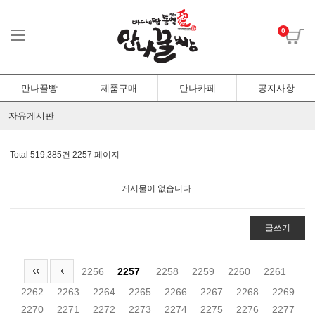
0
만나꿀빵
제품구매
만나카페
공지사항
자유게시판
Total 519,385건
2257 페이지
게시물이 없습니다.
글쓰기
2256
2257
2258
2259
2260
2261
2262
2263
2264
2265
2266
2267
2268
2269
2270
2271
2272
2273
2274
2275
2276
2277