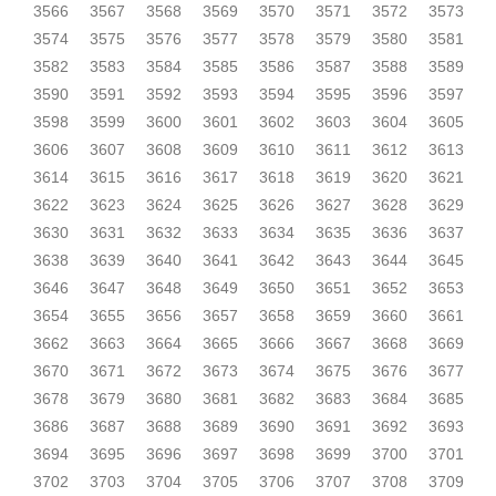
3566
3567
3568
3569
3570
3571
3572
3573
3574
3575
3576
3577
3578
3579
3580
3581
3582
3583
3584
3585
3586
3587
3588
3589
3590
3591
3592
3593
3594
3595
3596
3597
3598
3599
3600
3601
3602
3603
3604
3605
3606
3607
3608
3609
3610
3611
3612
3613
3614
3615
3616
3617
3618
3619
3620
3621
3622
3623
3624
3625
3626
3627
3628
3629
3630
3631
3632
3633
3634
3635
3636
3637
3638
3639
3640
3641
3642
3643
3644
3645
3646
3647
3648
3649
3650
3651
3652
3653
3654
3655
3656
3657
3658
3659
3660
3661
3662
3663
3664
3665
3666
3667
3668
3669
3670
3671
3672
3673
3674
3675
3676
3677
3678
3679
3680
3681
3682
3683
3684
3685
3686
3687
3688
3689
3690
3691
3692
3693
3694
3695
3696
3697
3698
3699
3700
3701
3702
3703
3704
3705
3706
3707
3708
3709