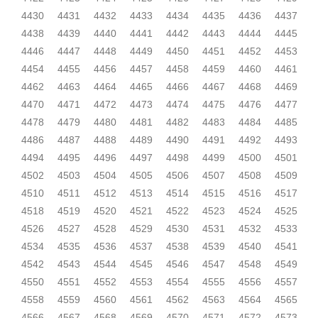
4430
4431
4432
4433
4434
4435
4436
4437
4438
4439
4440
4441
4442
4443
4444
4445
4446
4447
4448
4449
4450
4451
4452
4453
4454
4455
4456
4457
4458
4459
4460
4461
4462
4463
4464
4465
4466
4467
4468
4469
4470
4471
4472
4473
4474
4475
4476
4477
4478
4479
4480
4481
4482
4483
4484
4485
4486
4487
4488
4489
4490
4491
4492
4493
4494
4495
4496
4497
4498
4499
4500
4501
4502
4503
4504
4505
4506
4507
4508
4509
4510
4511
4512
4513
4514
4515
4516
4517
4518
4519
4520
4521
4522
4523
4524
4525
4526
4527
4528
4529
4530
4531
4532
4533
4534
4535
4536
4537
4538
4539
4540
4541
4542
4543
4544
4545
4546
4547
4548
4549
4550
4551
4552
4553
4554
4555
4556
4557
4558
4559
4560
4561
4562
4563
4564
4565
4566
4567
4568
4569
4570
4571
4572
4573