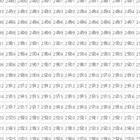
0
1
2
3
4
5
6
7
8
9
0
90
2490
2490
2490
2491
2491
2491
2491
2491
2491
2491
2491
2
7
8
9
0
1
2
3
4
5
6
7
93
2493
2493
2493
2493
2493
2493
2494
2494
2494
2494
2494
2
4
5
6
7
8
9
0
1
2
3
4
96
2496
2496
2496
2496
2496
2496
2496
2496
2496
2497
2497
2
1
2
3
4
5
6
7
8
9
0
1
98
2498
2498
2499
2499
2499
2499
2499
2499
2499
2499
2499
2
8
9
0
1
2
3
4
5
6
7
8
01
2501
2501
2501
2501
2501
2502
2502
2502
2502
2502
2502
2
5
6
7
8
9
0
1
2
3
4
5
04
2504
2504
2504
2504
2504
2504
2504
2504
2505
2505
2505
2
2
3
4
5
6
7
8
9
0
1
2
06
2506
2507
2507
2507
2507
2507
2507
2507
2507
2507
2507
2
9
0
1
2
3
4
5
6
7
8
9
09
2509
2509
2509
2509
2510
2510
2510
2510
2510
2510
2510
2
6
7
8
9
0
1
2
3
4
5
6
12
2512
2512
2512
2512
2512
2512
2512
2513
2513
2513
2513
2
3
4
5
6
7
8
9
0
1
2
3
14
2515
2515
2515
2515
2515
2515
2515
2515
2515
2515
2516
2
0
1
2
3
4
5
6
7
8
9
0
17
2517
2517
2517
2518
2518
2518
2518
2518
2518
2518
2518
2
7
8
9
0
1
2
3
4
5
6
7
20
2520
2520
2520
2520
2520
2520
2521
2521
2521
2521
2521
2
4
5
6
7
8
9
0
1
2
3
4
23
2523
2523
2523
2523
2523
2523
2523
2523
2523
2524
2524
2
1
2
3
4
5
6
7
8
9
0
1
25
2525
2525
2526
2526
2526
2526
2526
2526
2526
2526
2526
2