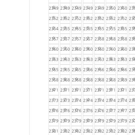
8
9
0
1
2
3
4
5
2349
2349
2349
2349
2349
2350
2350
23
5
6
7
8
9
0
1
2
2352
2352
2352
2352
2352
2352
2352
23
2
3
4
5
6
7
8
9
2354
2355
2355
2355
2355
2355
2355
23
9
0
1
2
3
4
5
6
2357
2357
2357
2357
2358
2358
2358
23
6
7
8
9
0
1
2
3
2360
2360
2360
2360
2360
2360
2360
23
3
4
5
6
7
8
9
0
2363
2363
2363
2363
2363
2363
2363
23
0
1
2
3
4
5
6
7
2365
2365
2365
2366
2366
2366
2366
23
7
8
9
0
1
2
3
4
2368
2368
2368
2368
2368
2368
2369
23
4
5
6
7
8
9
0
1
2371
2371
2371
2371
2371
2371
2371
23
1
2
3
4
5
6
7
8
2373
2373
2374
2374
2374
2374
2374
23
8
9
0
1
2
3
4
5
2376
2376
2376
2376
2376
2377
2377
23
5
6
7
8
9
0
1
2
2379
2379
2379
2379
2379
2379
2379
23
2
3
4
5
6
7
8
9
2381
2382
2382
2382
2382
2382
2382
23