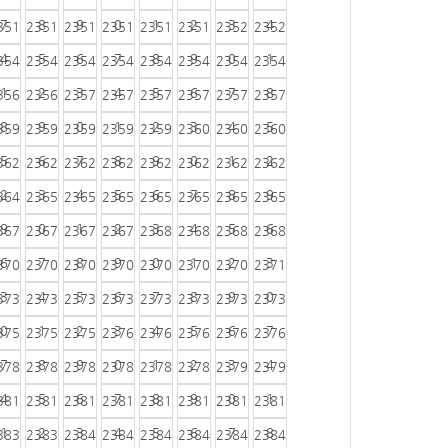
7
8
9
0
1
2
3
4
351
2351
2351
2351
2351
2351
2352
2352
4
5
6
7
8
9
0
1
354
2354
2354
2354
2354
2354
2354
2354
1
2
3
4
5
6
7
8
356
2356
2357
2357
2357
2357
2357
2357
8
9
0
1
2
3
4
5
359
2359
2359
2359
2359
2360
2360
2360
5
6
7
8
9
0
1
2
362
2362
2362
2362
2362
2362
2362
2362
2
3
4
5
6
7
8
9
364
2365
2365
2365
2365
2365
2365
2365
9
0
1
2
3
4
5
6
367
2367
2367
2367
2368
2368
2368
2368
6
7
8
9
0
1
2
3
370
2370
2370
2370
2370
2370
2370
2371
3
4
5
6
7
8
9
0
373
2373
2373
2373
2373
2373
2373
2373
0
1
2
3
4
5
6
7
375
2375
2375
2376
2376
2376
2376
2376
7
8
9
0
1
2
3
4
378
2378
2378
2378
2378
2378
2379
2379
4
5
6
7
8
9
0
1
381
2381
2381
2381
2381
2381
2381
2381
1
2
3
4
5
6
7
8
383
2383
2384
2384
2384
2384
2384
2384