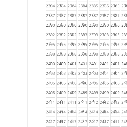
9
0
1
2
3
4
5
6
2384
2384
2384
2384
2385
2385
2385
23
6
7
8
9
0
1
2
3
2387
2387
2387
2387
2387
2387
2387
23
3
4
5
6
7
8
9
0
2390
2390
2390
2390
2390
2390
2390
23
0
1
2
3
4
5
6
7
2392
2392
2392
2393
2393
2393
2393
23
7
8
9
0
1
2
3
4
2395
2395
2395
2395
2395
2395
2396
23
4
5
6
7
8
9
0
1
2398
2398
2398
2398
2398
2398
2398
23
1
2
3
4
5
6
7
8
2400
2400
2401
2401
2401
2401
2401
24
8
9
0
1
2
3
4
5
2403
2403
2403
2403
2403
2404
2404
24
5
6
7
8
9
0
1
2
2406
2406
2406
2406
2406
2406
2406
24
2
3
4
5
6
7
8
9
2408
2409
2409
2409
2409
2409
2409
24
9
0
1
2
3
4
5
6
2411
2411
2411
2411
2412
2412
2412
24
6
7
8
9
0
1
2
3
2414
2414
2414
2414
2414
2414
2414
24
3
4
5
6
7
8
9
0
2417
2417
2417
2417
2417
2417
2417
24