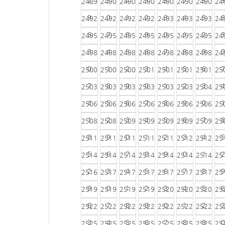
2
3
4
5
6
7
8
9
2489
2490
2490
2490
2490
2490
2490
24
9
0
1
2
3
4
5
6
2492
2492
2492
2492
2493
2493
2493
24
6
7
8
9
0
1
2
3
2495
2495
2495
2495
2495
2495
2495
24
3
4
5
6
7
8
9
0
2498
2498
2498
2498
2498
2498
2498
24
0
1
2
3
4
5
6
7
2500
2500
2500
2501
2501
2501
2501
25
7
8
9
0
1
2
3
4
2503
2503
2503
2503
2503
2503
2504
25
4
5
6
7
8
9
0
1
2506
2506
2506
2506
2506
2506
2506
25
1
2
3
4
5
6
7
8
2508
2508
2509
2509
2509
2509
2509
25
8
9
0
1
2
3
4
5
2511
2511
2511
2511
2511
2512
2512
25
5
6
7
8
9
0
1
2
2514
2514
2514
2514
2514
2514
2514
25
2
3
4
5
6
7
8
9
2516
2517
2517
2517
2517
2517
2517
25
9
0
1
2
3
4
5
6
2519
2519
2519
2519
2520
2520
2520
25
6
7
8
9
0
1
2
3
2522
2522
2522
2522
2522
2522
2522
25
3
4
5
6
7
8
9
0
2525
2525
2525
2525
2525
2525
2525
25