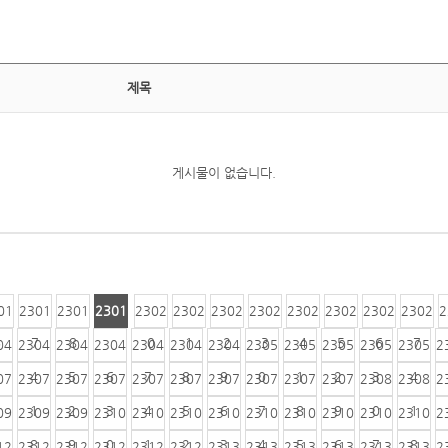
제목
게시물이 없습니다.
01
2301
2301
2301
2302
2302
2302
2302
2302
2302
2302
2302
2
6
7
8
9
0
1
2
3
4
5
6
7
04
2304
2304
2304
2304
2304
2304
2305
2305
2305
2305
2305
2
4
5
6
7
8
9
0
1
2
3
4
07
2307
2307
2307
2307
2307
2307
2307
2307
2307
2308
2308
2
1
2
3
4
5
6
7
8
9
0
1
09
2309
2309
2310
2310
2310
2310
2310
2310
2310
2310
2310
2
8
9
0
1
2
3
4
5
6
7
8
12
2312
2312
2312
2312
2312
2313
2313
2313
2313
2313
2313
2