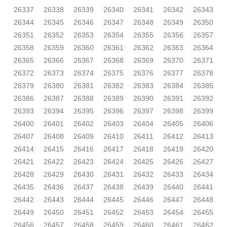
26337
26338
26339
26340
26341
26342
26343
26344
26345
26346
26347
26348
26349
26350
26351
26352
26353
26354
26355
26356
26357
26358
26359
26360
26361
26362
26363
26364
26365
26366
26367
26368
26369
26370
26371
26372
26373
26374
26375
26376
26377
26378
26379
26380
26381
26382
26383
26384
26385
26386
26387
26388
26389
26390
26391
26392
26393
26394
26395
26396
26397
26398
26399
26400
26401
26402
26403
26404
26405
26406
26407
26408
26409
26410
26411
26412
26413
26414
26415
26416
26417
26418
26419
26420
26421
26422
26423
26424
26425
26426
26427
26428
26429
26430
26431
26432
26433
26434
26435
26436
26437
26438
26439
26440
26441
26442
26443
26444
26445
26446
26447
26448
26449
26450
26451
26452
26453
26454
26455
26456
26457
26458
26459
26460
26461
26462