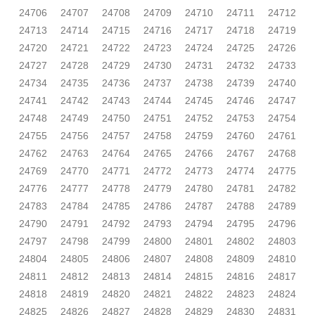
24706
24707
24708
24709
24710
24711
24712
24713
24714
24715
24716
24717
24718
24719
24720
24721
24722
24723
24724
24725
24726
24727
24728
24729
24730
24731
24732
24733
24734
24735
24736
24737
24738
24739
24740
24741
24742
24743
24744
24745
24746
24747
24748
24749
24750
24751
24752
24753
24754
24755
24756
24757
24758
24759
24760
24761
24762
24763
24764
24765
24766
24767
24768
24769
24770
24771
24772
24773
24774
24775
24776
24777
24778
24779
24780
24781
24782
24783
24784
24785
24786
24787
24788
24789
24790
24791
24792
24793
24794
24795
24796
24797
24798
24799
24800
24801
24802
24803
24804
24805
24806
24807
24808
24809
24810
24811
24812
24813
24814
24815
24816
24817
24818
24819
24820
24821
24822
24823
24824
24825
24826
24827
24828
24829
24830
24831