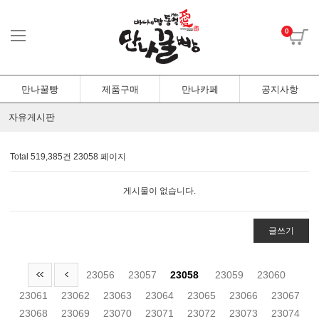
0
만나꿀빵
제품구매
만나카페
공지사항
자유게시판
Total 519,385건
23058 페이지
게시물이 없습니다.
글쓰기
23056
23057
23058
23059
23060
23061
23062
23063
23064
23065
23066
23067
23068
23069
23070
23071
23072
23073
23074