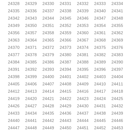
24328
24329
24330
24331
24332
24333
24334
24335
24336
24337
24338
24339
24340
24341
24342
24343
24344
24345
24346
24347
24348
24349
24350
24351
24352
24353
24354
24355
24356
24357
24358
24359
24360
24361
24362
24363
24364
24365
24366
24367
24368
24369
24370
24371
24372
24373
24374
24375
24376
24377
24378
24379
24380
24381
24382
24383
24384
24385
24386
24387
24388
24389
24390
24391
24392
24393
24394
24395
24396
24397
24398
24399
24400
24401
24402
24403
24404
24405
24406
24407
24408
24409
24410
24411
24412
24413
24414
24415
24416
24417
24418
24419
24420
24421
24422
24423
24424
24425
24426
24427
24428
24429
24430
24431
24432
24433
24434
24435
24436
24437
24438
24439
24440
24441
24442
24443
24444
24445
24446
24447
24448
24449
24450
24451
24452
24453