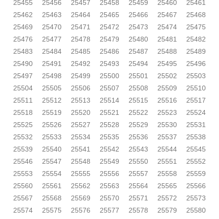
25455
25456
25457
25458
25459
25460
25461
25462
25463
25464
25465
25466
25467
25468
25469
25470
25471
25472
25473
25474
25475
25476
25477
25478
25479
25480
25481
25482
25483
25484
25485
25486
25487
25488
25489
25490
25491
25492
25493
25494
25495
25496
25497
25498
25499
25500
25501
25502
25503
25504
25505
25506
25507
25508
25509
25510
25511
25512
25513
25514
25515
25516
25517
25518
25519
25520
25521
25522
25523
25524
25525
25526
25527
25528
25529
25530
25531
25532
25533
25534
25535
25536
25537
25538
25539
25540
25541
25542
25543
25544
25545
25546
25547
25548
25549
25550
25551
25552
25553
25554
25555
25556
25557
25558
25559
25560
25561
25562
25563
25564
25565
25566
25567
25568
25569
25570
25571
25572
25573
25574
25575
25576
25577
25578
25579
25580