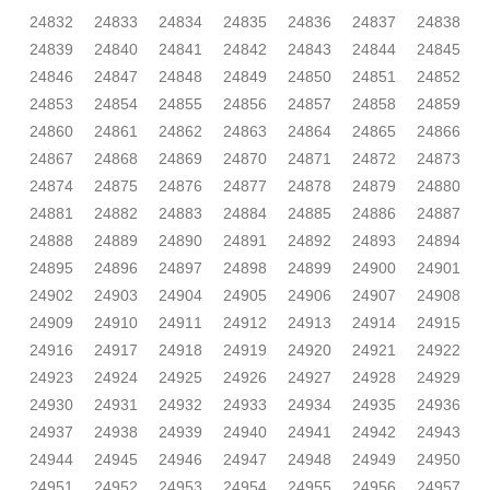
24832
24833
24834
24835
24836
24837
24838
24839
24840
24841
24842
24843
24844
24845
24846
24847
24848
24849
24850
24851
24852
24853
24854
24855
24856
24857
24858
24859
24860
24861
24862
24863
24864
24865
24866
24867
24868
24869
24870
24871
24872
24873
24874
24875
24876
24877
24878
24879
24880
24881
24882
24883
24884
24885
24886
24887
24888
24889
24890
24891
24892
24893
24894
24895
24896
24897
24898
24899
24900
24901
24902
24903
24904
24905
24906
24907
24908
24909
24910
24911
24912
24913
24914
24915
24916
24917
24918
24919
24920
24921
24922
24923
24924
24925
24926
24927
24928
24929
24930
24931
24932
24933
24934
24935
24936
24937
24938
24939
24940
24941
24942
24943
24944
24945
24946
24947
24948
24949
24950
24951
24952
24953
24954
24955
24956
24957