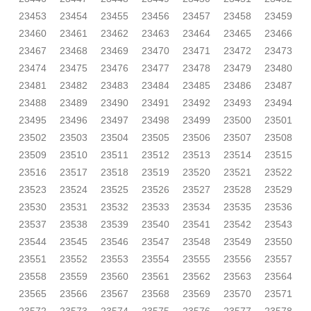
23453
23454
23455
23456
23457
23458
23459
23460
23461
23462
23463
23464
23465
23466
23467
23468
23469
23470
23471
23472
23473
23474
23475
23476
23477
23478
23479
23480
23481
23482
23483
23484
23485
23486
23487
23488
23489
23490
23491
23492
23493
23494
23495
23496
23497
23498
23499
23500
23501
23502
23503
23504
23505
23506
23507
23508
23509
23510
23511
23512
23513
23514
23515
23516
23517
23518
23519
23520
23521
23522
23523
23524
23525
23526
23527
23528
23529
23530
23531
23532
23533
23534
23535
23536
23537
23538
23539
23540
23541
23542
23543
23544
23545
23546
23547
23548
23549
23550
23551
23552
23553
23554
23555
23556
23557
23558
23559
23560
23561
23562
23563
23564
23565
23566
23567
23568
23569
23570
23571