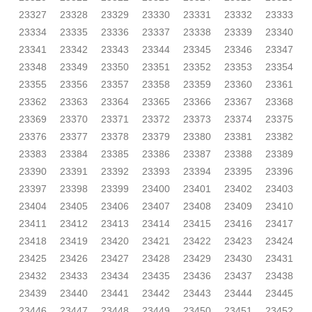
23327
23328
23329
23330
23331
23332
23333
23334
23335
23336
23337
23338
23339
23340
23341
23342
23343
23344
23345
23346
23347
23348
23349
23350
23351
23352
23353
23354
23355
23356
23357
23358
23359
23360
23361
23362
23363
23364
23365
23366
23367
23368
23369
23370
23371
23372
23373
23374
23375
23376
23377
23378
23379
23380
23381
23382
23383
23384
23385
23386
23387
23388
23389
23390
23391
23392
23393
23394
23395
23396
23397
23398
23399
23400
23401
23402
23403
23404
23405
23406
23407
23408
23409
23410
23411
23412
23413
23414
23415
23416
23417
23418
23419
23420
23421
23422
23423
23424
23425
23426
23427
23428
23429
23430
23431
23432
23433
23434
23435
23436
23437
23438
23439
23440
23441
23442
23443
23444
23445
23446
23447
23448
23449
23450
23451
23452