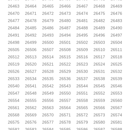
26463
26464
26465
26466
26467
26468
26469
26470
26471
26472
26473
26474
26475
26476
26477
26478
26479
26480
26481
26482
26483
26484
26485
26486
26487
26488
26489
26490
26491
26492
26493
26494
26495
26496
26497
26498
26499
26500
26501
26502
26503
26504
26505
26506
26507
26508
26509
26510
26511
26512
26513
26514
26515
26516
26517
26518
26519
26520
26521
26522
26523
26524
26525
26526
26527
26528
26529
26530
26531
26532
26533
26534
26535
26536
26537
26538
26539
26540
26541
26542
26543
26544
26545
26546
26547
26548
26549
26550
26551
26552
26553
26554
26555
26556
26557
26558
26559
26560
26561
26562
26563
26564
26565
26566
26567
26568
26569
26570
26571
26572
26573
26574
26575
26576
26577
26578
26579
26580
26581
26582
26583
26584
26585
26586
26587
26588