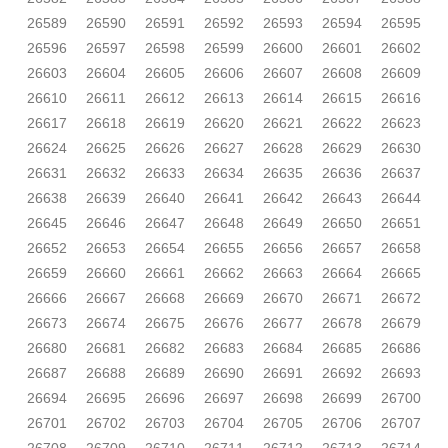
26589
26590
26591
26592
26593
26594
26595
26596
26597
26598
26599
26600
26601
26602
26603
26604
26605
26606
26607
26608
26609
26610
26611
26612
26613
26614
26615
26616
26617
26618
26619
26620
26621
26622
26623
26624
26625
26626
26627
26628
26629
26630
26631
26632
26633
26634
26635
26636
26637
26638
26639
26640
26641
26642
26643
26644
26645
26646
26647
26648
26649
26650
26651
26652
26653
26654
26655
26656
26657
26658
26659
26660
26661
26662
26663
26664
26665
26666
26667
26668
26669
26670
26671
26672
26673
26674
26675
26676
26677
26678
26679
26680
26681
26682
26683
26684
26685
26686
26687
26688
26689
26690
26691
26692
26693
26694
26695
26696
26697
26698
26699
26700
26701
26702
26703
26704
26705
26706
26707