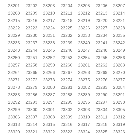
23201
23202
23203
23204
23205
23206
23207
23208
23209
23210
23211
23212
23213
23214
23215
23216
23217
23218
23219
23220
23221
23222
23223
23224
23225
23226
23227
23228
23229
23230
23231
23232
23233
23234
23235
23236
23237
23238
23239
23240
23241
23242
23243
23244
23245
23246
23247
23248
23249
23250
23251
23252
23253
23254
23255
23256
23257
23258
23259
23260
23261
23262
23263
23264
23265
23266
23267
23268
23269
23270
23271
23272
23273
23274
23275
23276
23277
23278
23279
23280
23281
23282
23283
23284
23285
23286
23287
23288
23289
23290
23291
23292
23293
23294
23295
23296
23297
23298
23299
23300
23301
23302
23303
23304
23305
23306
23307
23308
23309
23310
23311
23312
23313
23314
23315
23316
23317
23318
23319
23320
23321
23322
23323
23324
23325
23326