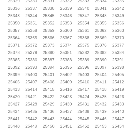
25329
25330
25331
25332
25333
25334
25335
25336
25337
25338
25339
25340
25341
25342
25343
25344
25345
25346
25347
25348
25349
25350
25351
25352
25353
25354
25355
25356
25357
25358
25359
25360
25361
25362
25363
25364
25365
25366
25367
25368
25369
25370
25371
25372
25373
25374
25375
25376
25377
25378
25379
25380
25381
25382
25383
25384
25385
25386
25387
25388
25389
25390
25391
25392
25393
25394
25395
25396
25397
25398
25399
25400
25401
25402
25403
25404
25405
25406
25407
25408
25409
25410
25411
25412
25413
25414
25415
25416
25417
25418
25419
25420
25421
25422
25423
25424
25425
25426
25427
25428
25429
25430
25431
25432
25433
25434
25435
25436
25437
25438
25439
25440
25441
25442
25443
25444
25445
25446
25447
25448
25449
25450
25451
25452
25453
25454