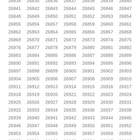
26834
26835
26836
26837
26838
26839
26840
26841
26842
26843
26844
26845
26846
26847
26848
26849
26850
26851
26852
26853
26854
26855
26856
26857
26858
26859
26860
26861
26862
26863
26864
26865
26866
26867
26868
26869
26870
26871
26872
26873
26874
26875
26876
26877
26878
26879
26880
26881
26882
26883
26884
26885
26886
26887
26888
26889
26890
26891
26892
26893
26894
26895
26896
26897
26898
26899
26900
26901
26902
26903
26904
26905
26906
26907
26908
26909
26910
26911
26912
26913
26914
26915
26916
26917
26918
26919
26920
26921
26922
26923
26924
26925
26926
26927
26928
26929
26930
26931
26932
26933
26934
26935
26936
26937
26938
26939
26940
26941
26942
26943
26944
26945
26946
26947
26948
26949
26950
26951
26952
26953
26954
26955
26956
26957
26958
26959