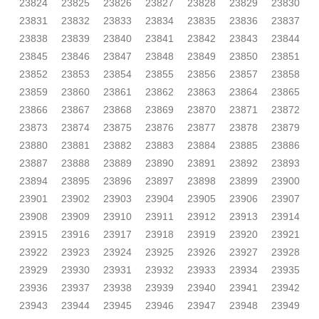
23824
23825
23826
23827
23828
23829
23830
23831
23832
23833
23834
23835
23836
23837
23838
23839
23840
23841
23842
23843
23844
23845
23846
23847
23848
23849
23850
23851
23852
23853
23854
23855
23856
23857
23858
23859
23860
23861
23862
23863
23864
23865
23866
23867
23868
23869
23870
23871
23872
23873
23874
23875
23876
23877
23878
23879
23880
23881
23882
23883
23884
23885
23886
23887
23888
23889
23890
23891
23892
23893
23894
23895
23896
23897
23898
23899
23900
23901
23902
23903
23904
23905
23906
23907
23908
23909
23910
23911
23912
23913
23914
23915
23916
23917
23918
23919
23920
23921
23922
23923
23924
23925
23926
23927
23928
23929
23930
23931
23932
23933
23934
23935
23936
23937
23938
23939
23940
23941
23942
23943
23944
23945
23946
23947
23948
23949