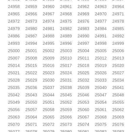
24958
24959
24960
24961
24962
24963
24964
24965
24966
24967
24968
24969
24970
24971
24972
24973
24974
24975
24976
24977
24978
24979
24980
24981
24982
24983
24984
24985
24986
24987
24988
24989
24990
24991
24992
24993
24994
24995
24996
24997
24998
24999
25000
25001
25002
25003
25004
25005
25006
25007
25008
25009
25010
25011
25012
25013
25014
25015
25016
25017
25018
25019
25020
25021
25022
25023
25024
25025
25026
25027
25028
25029
25030
25031
25032
25033
25034
25035
25036
25037
25038
25039
25040
25041
25042
25043
25044
25045
25046
25047
25048
25049
25050
25051
25052
25053
25054
25055
25056
25057
25058
25059
25060
25061
25062
25063
25064
25065
25066
25067
25068
25069
25070
25071
25072
25073
25074
25075
25076
25077
25078
25079
25080
25081
25082
25083