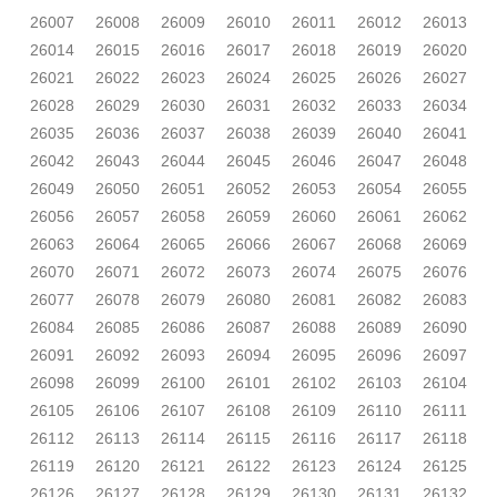
26007
26008
26009
26010
26011
26012
26013
26014
26015
26016
26017
26018
26019
26020
26021
26022
26023
26024
26025
26026
26027
26028
26029
26030
26031
26032
26033
26034
26035
26036
26037
26038
26039
26040
26041
26042
26043
26044
26045
26046
26047
26048
26049
26050
26051
26052
26053
26054
26055
26056
26057
26058
26059
26060
26061
26062
26063
26064
26065
26066
26067
26068
26069
26070
26071
26072
26073
26074
26075
26076
26077
26078
26079
26080
26081
26082
26083
26084
26085
26086
26087
26088
26089
26090
26091
26092
26093
26094
26095
26096
26097
26098
26099
26100
26101
26102
26103
26104
26105
26106
26107
26108
26109
26110
26111
26112
26113
26114
26115
26116
26117
26118
26119
26120
26121
26122
26123
26124
26125
26126
26127
26128
26129
26130
26131
26132