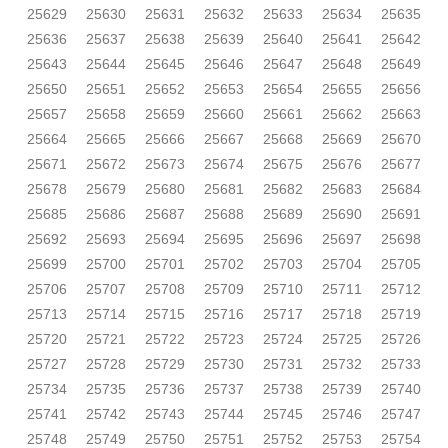
25629
25630
25631
25632
25633
25634
25635
25636
25637
25638
25639
25640
25641
25642
25643
25644
25645
25646
25647
25648
25649
25650
25651
25652
25653
25654
25655
25656
25657
25658
25659
25660
25661
25662
25663
25664
25665
25666
25667
25668
25669
25670
25671
25672
25673
25674
25675
25676
25677
25678
25679
25680
25681
25682
25683
25684
25685
25686
25687
25688
25689
25690
25691
25692
25693
25694
25695
25696
25697
25698
25699
25700
25701
25702
25703
25704
25705
25706
25707
25708
25709
25710
25711
25712
25713
25714
25715
25716
25717
25718
25719
25720
25721
25722
25723
25724
25725
25726
25727
25728
25729
25730
25731
25732
25733
25734
25735
25736
25737
25738
25739
25740
25741
25742
25743
25744
25745
25746
25747
25748
25749
25750
25751
25752
25753
25754