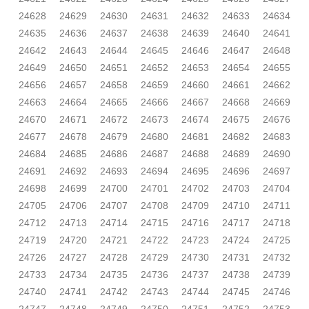
24628
24629
24630
24631
24632
24633
24634
24635
24636
24637
24638
24639
24640
24641
24642
24643
24644
24645
24646
24647
24648
24649
24650
24651
24652
24653
24654
24655
24656
24657
24658
24659
24660
24661
24662
24663
24664
24665
24666
24667
24668
24669
24670
24671
24672
24673
24674
24675
24676
24677
24678
24679
24680
24681
24682
24683
24684
24685
24686
24687
24688
24689
24690
24691
24692
24693
24694
24695
24696
24697
24698
24699
24700
24701
24702
24703
24704
24705
24706
24707
24708
24709
24710
24711
24712
24713
24714
24715
24716
24717
24718
24719
24720
24721
24722
24723
24724
24725
24726
24727
24728
24729
24730
24731
24732
24733
24734
24735
24736
24737
24738
24739
24740
24741
24742
24743
24744
24745
24746