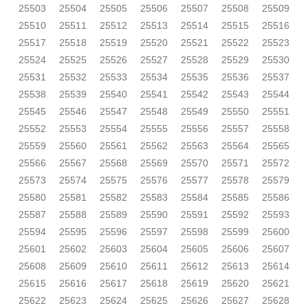
25503
25504
25505
25506
25507
25508
25509
25510
25511
25512
25513
25514
25515
25516
25517
25518
25519
25520
25521
25522
25523
25524
25525
25526
25527
25528
25529
25530
25531
25532
25533
25534
25535
25536
25537
25538
25539
25540
25541
25542
25543
25544
25545
25546
25547
25548
25549
25550
25551
25552
25553
25554
25555
25556
25557
25558
25559
25560
25561
25562
25563
25564
25565
25566
25567
25568
25569
25570
25571
25572
25573
25574
25575
25576
25577
25578
25579
25580
25581
25582
25583
25584
25585
25586
25587
25588
25589
25590
25591
25592
25593
25594
25595
25596
25597
25598
25599
25600
25601
25602
25603
25604
25605
25606
25607
25608
25609
25610
25611
25612
25613
25614
25615
25616
25617
25618
25619
25620
25621
25622
25623
25624
25625
25626
25627
25628