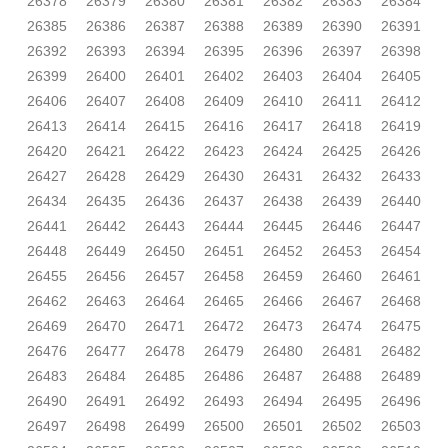
26378
26379
26380
26381
26382
26383
26384
26385
26386
26387
26388
26389
26390
26391
26392
26393
26394
26395
26396
26397
26398
26399
26400
26401
26402
26403
26404
26405
26406
26407
26408
26409
26410
26411
26412
26413
26414
26415
26416
26417
26418
26419
26420
26421
26422
26423
26424
26425
26426
26427
26428
26429
26430
26431
26432
26433
26434
26435
26436
26437
26438
26439
26440
26441
26442
26443
26444
26445
26446
26447
26448
26449
26450
26451
26452
26453
26454
26455
26456
26457
26458
26459
26460
26461
26462
26463
26464
26465
26466
26467
26468
26469
26470
26471
26472
26473
26474
26475
26476
26477
26478
26479
26480
26481
26482
26483
26484
26485
26486
26487
26488
26489
26490
26491
26492
26493
26494
26495
26496
26497
26498
26499
26500
26501
26502
26503