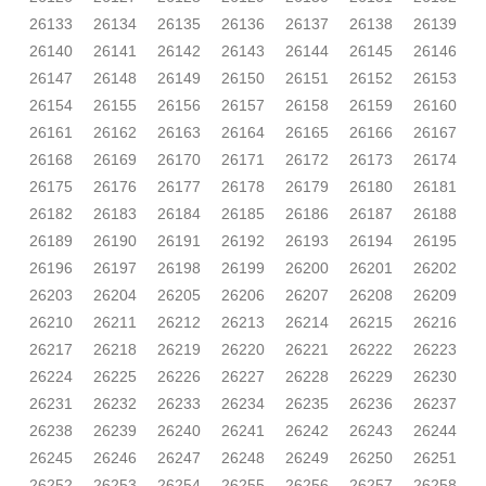
26133
26134
26135
26136
26137
26138
26139
26140
26141
26142
26143
26144
26145
26146
26147
26148
26149
26150
26151
26152
26153
26154
26155
26156
26157
26158
26159
26160
26161
26162
26163
26164
26165
26166
26167
26168
26169
26170
26171
26172
26173
26174
26175
26176
26177
26178
26179
26180
26181
26182
26183
26184
26185
26186
26187
26188
26189
26190
26191
26192
26193
26194
26195
26196
26197
26198
26199
26200
26201
26202
26203
26204
26205
26206
26207
26208
26209
26210
26211
26212
26213
26214
26215
26216
26217
26218
26219
26220
26221
26222
26223
26224
26225
26226
26227
26228
26229
26230
26231
26232
26233
26234
26235
26236
26237
26238
26239
26240
26241
26242
26243
26244
26245
26246
26247
26248
26249
26250
26251
26252
26253
26254
26255
26256
26257
26258