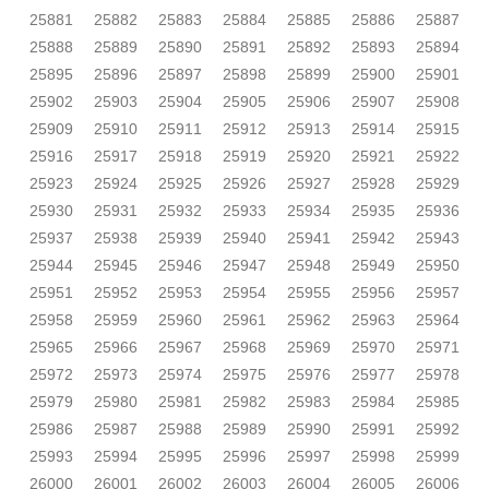
25881
25882
25883
25884
25885
25886
25887
25888
25889
25890
25891
25892
25893
25894
25895
25896
25897
25898
25899
25900
25901
25902
25903
25904
25905
25906
25907
25908
25909
25910
25911
25912
25913
25914
25915
25916
25917
25918
25919
25920
25921
25922
25923
25924
25925
25926
25927
25928
25929
25930
25931
25932
25933
25934
25935
25936
25937
25938
25939
25940
25941
25942
25943
25944
25945
25946
25947
25948
25949
25950
25951
25952
25953
25954
25955
25956
25957
25958
25959
25960
25961
25962
25963
25964
25965
25966
25967
25968
25969
25970
25971
25972
25973
25974
25975
25976
25977
25978
25979
25980
25981
25982
25983
25984
25985
25986
25987
25988
25989
25990
25991
25992
25993
25994
25995
25996
25997
25998
25999
26000
26001
26002
26003
26004
26005
26006