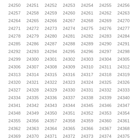
24250
24251
24252
24253
24254
24255
24256
24257
24258
24259
24260
24261
24262
24263
24264
24265
24266
24267
24268
24269
24270
24271
24272
24273
24274
24275
24276
24277
24278
24279
24280
24281
24282
24283
24284
24285
24286
24287
24288
24289
24290
24291
24292
24293
24294
24295
24296
24297
24298
24299
24300
24301
24302
24303
24304
24305
24306
24307
24308
24309
24310
24311
24312
24313
24314
24315
24316
24317
24318
24319
24320
24321
24322
24323
24324
24325
24326
24327
24328
24329
24330
24331
24332
24333
24334
24335
24336
24337
24338
24339
24340
24341
24342
24343
24344
24345
24346
24347
24348
24349
24350
24351
24352
24353
24354
24355
24356
24357
24358
24359
24360
24361
24362
24363
24364
24365
24366
24367
24368
24369
24370
24371
24372
24373
24374
24375