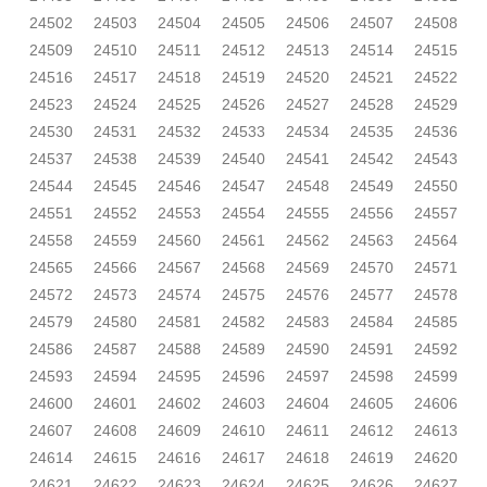
24502
24503
24504
24505
24506
24507
24508
24509
24510
24511
24512
24513
24514
24515
24516
24517
24518
24519
24520
24521
24522
24523
24524
24525
24526
24527
24528
24529
24530
24531
24532
24533
24534
24535
24536
24537
24538
24539
24540
24541
24542
24543
24544
24545
24546
24547
24548
24549
24550
24551
24552
24553
24554
24555
24556
24557
24558
24559
24560
24561
24562
24563
24564
24565
24566
24567
24568
24569
24570
24571
24572
24573
24574
24575
24576
24577
24578
24579
24580
24581
24582
24583
24584
24585
24586
24587
24588
24589
24590
24591
24592
24593
24594
24595
24596
24597
24598
24599
24600
24601
24602
24603
24604
24605
24606
24607
24608
24609
24610
24611
24612
24613
24614
24615
24616
24617
24618
24619
24620
24621
24622
24623
24624
24625
24626
24627