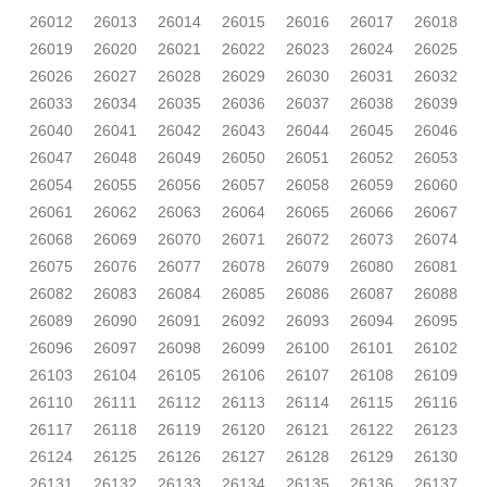
26012
26013
26014
26015
26016
26017
26018
26019
26020
26021
26022
26023
26024
26025
26026
26027
26028
26029
26030
26031
26032
26033
26034
26035
26036
26037
26038
26039
26040
26041
26042
26043
26044
26045
26046
26047
26048
26049
26050
26051
26052
26053
26054
26055
26056
26057
26058
26059
26060
26061
26062
26063
26064
26065
26066
26067
26068
26069
26070
26071
26072
26073
26074
26075
26076
26077
26078
26079
26080
26081
26082
26083
26084
26085
26086
26087
26088
26089
26090
26091
26092
26093
26094
26095
26096
26097
26098
26099
26100
26101
26102
26103
26104
26105
26106
26107
26108
26109
26110
26111
26112
26113
26114
26115
26116
26117
26118
26119
26120
26121
26122
26123
26124
26125
26126
26127
26128
26129
26130
26131
26132
26133
26134
26135
26136
26137