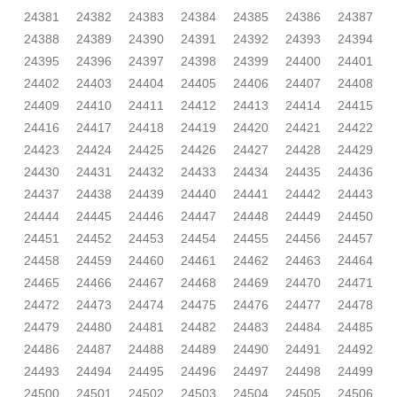
24381
24382
24383
24384
24385
24386
24387
24388
24389
24390
24391
24392
24393
24394
24395
24396
24397
24398
24399
24400
24401
24402
24403
24404
24405
24406
24407
24408
24409
24410
24411
24412
24413
24414
24415
24416
24417
24418
24419
24420
24421
24422
24423
24424
24425
24426
24427
24428
24429
24430
24431
24432
24433
24434
24435
24436
24437
24438
24439
24440
24441
24442
24443
24444
24445
24446
24447
24448
24449
24450
24451
24452
24453
24454
24455
24456
24457
24458
24459
24460
24461
24462
24463
24464
24465
24466
24467
24468
24469
24470
24471
24472
24473
24474
24475
24476
24477
24478
24479
24480
24481
24482
24483
24484
24485
24486
24487
24488
24489
24490
24491
24492
24493
24494
24495
24496
24497
24498
24499
24500
24501
24502
24503
24504
24505
24506