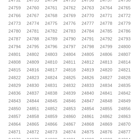
24752
24753
24754
24755
24756
24757
24758
24759
24760
24761
24762
24763
24764
24765
24766
24767
24768
24769
24770
24771
24772
24773
24774
24775
24776
24777
24778
24779
24780
24781
24782
24783
24784
24785
24786
24787
24788
24789
24790
24791
24792
24793
24794
24795
24796
24797
24798
24799
24800
24801
24802
24803
24804
24805
24806
24807
24808
24809
24810
24811
24812
24813
24814
24815
24816
24817
24818
24819
24820
24821
24822
24823
24824
24825
24826
24827
24828
24829
24830
24831
24832
24833
24834
24835
24836
24837
24838
24839
24840
24841
24842
24843
24844
24845
24846
24847
24848
24849
24850
24851
24852
24853
24854
24855
24856
24857
24858
24859
24860
24861
24862
24863
24864
24865
24866
24867
24868
24869
24870
24871
24872
24873
24874
24875
24876
24877