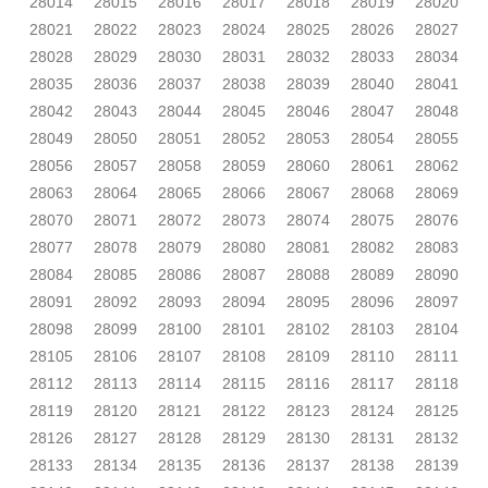
28014
28015
28016
28017
28018
28019
28020
28021
28022
28023
28024
28025
28026
28027
28028
28029
28030
28031
28032
28033
28034
28035
28036
28037
28038
28039
28040
28041
28042
28043
28044
28045
28046
28047
28048
28049
28050
28051
28052
28053
28054
28055
28056
28057
28058
28059
28060
28061
28062
28063
28064
28065
28066
28067
28068
28069
28070
28071
28072
28073
28074
28075
28076
28077
28078
28079
28080
28081
28082
28083
28084
28085
28086
28087
28088
28089
28090
28091
28092
28093
28094
28095
28096
28097
28098
28099
28100
28101
28102
28103
28104
28105
28106
28107
28108
28109
28110
28111
28112
28113
28114
28115
28116
28117
28118
28119
28120
28121
28122
28123
28124
28125
28126
28127
28128
28129
28130
28131
28132
28133
28134
28135
28136
28137
28138
28139