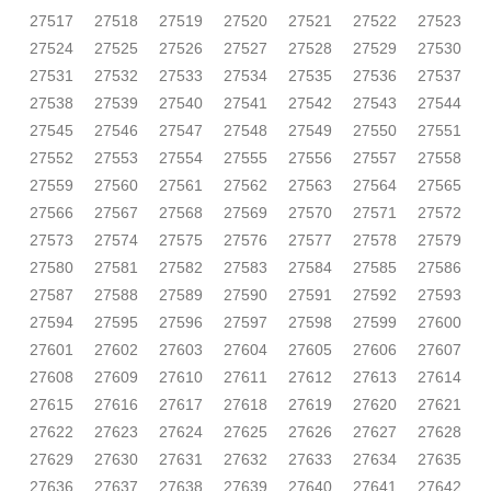
27517
27518
27519
27520
27521
27522
27523
27524
27525
27526
27527
27528
27529
27530
27531
27532
27533
27534
27535
27536
27537
27538
27539
27540
27541
27542
27543
27544
27545
27546
27547
27548
27549
27550
27551
27552
27553
27554
27555
27556
27557
27558
27559
27560
27561
27562
27563
27564
27565
27566
27567
27568
27569
27570
27571
27572
27573
27574
27575
27576
27577
27578
27579
27580
27581
27582
27583
27584
27585
27586
27587
27588
27589
27590
27591
27592
27593
27594
27595
27596
27597
27598
27599
27600
27601
27602
27603
27604
27605
27606
27607
27608
27609
27610
27611
27612
27613
27614
27615
27616
27617
27618
27619
27620
27621
27622
27623
27624
27625
27626
27627
27628
27629
27630
27631
27632
27633
27634
27635
27636
27637
27638
27639
27640
27641
27642