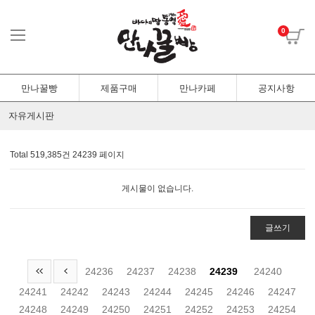
0
만나꿀빵
제품구매
만나카페
공지사항
자유게시판
Total 519,385건
24239 페이지
게시물이 없습니다.
글쓰기
24236
24237
24238
24239
24240
24241
24242
24243
24244
24245
24246
24247
24248
24249
24250
24251
24252
24253
24254