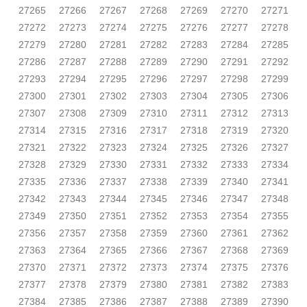
27265
27266
27267
27268
27269
27270
27271
27272
27273
27274
27275
27276
27277
27278
27279
27280
27281
27282
27283
27284
27285
27286
27287
27288
27289
27290
27291
27292
27293
27294
27295
27296
27297
27298
27299
27300
27301
27302
27303
27304
27305
27306
27307
27308
27309
27310
27311
27312
27313
27314
27315
27316
27317
27318
27319
27320
27321
27322
27323
27324
27325
27326
27327
27328
27329
27330
27331
27332
27333
27334
27335
27336
27337
27338
27339
27340
27341
27342
27343
27344
27345
27346
27347
27348
27349
27350
27351
27352
27353
27354
27355
27356
27357
27358
27359
27360
27361
27362
27363
27364
27365
27366
27367
27368
27369
27370
27371
27372
27373
27374
27375
27376
27377
27378
27379
27380
27381
27382
27383
27384
27385
27386
27387
27388
27389
27390