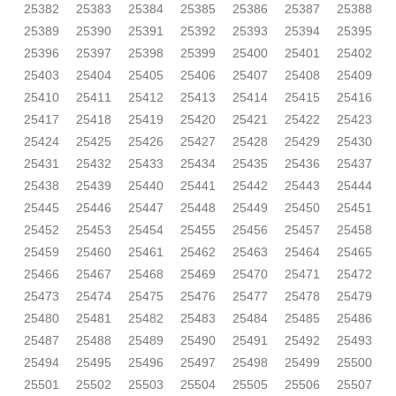
25382
25383
25384
25385
25386
25387
25388
25389
25390
25391
25392
25393
25394
25395
25396
25397
25398
25399
25400
25401
25402
25403
25404
25405
25406
25407
25408
25409
25410
25411
25412
25413
25414
25415
25416
25417
25418
25419
25420
25421
25422
25423
25424
25425
25426
25427
25428
25429
25430
25431
25432
25433
25434
25435
25436
25437
25438
25439
25440
25441
25442
25443
25444
25445
25446
25447
25448
25449
25450
25451
25452
25453
25454
25455
25456
25457
25458
25459
25460
25461
25462
25463
25464
25465
25466
25467
25468
25469
25470
25471
25472
25473
25474
25475
25476
25477
25478
25479
25480
25481
25482
25483
25484
25485
25486
25487
25488
25489
25490
25491
25492
25493
25494
25495
25496
25497
25498
25499
25500
25501
25502
25503
25504
25505
25506
25507