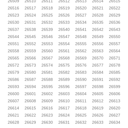
26509
26510
26511
26512
26513
26514
26515
26516
26517
26518
26519
26520
26521
26522
26523
26524
26525
26526
26527
26528
26529
26530
26531
26532
26533
26534
26535
26536
26537
26538
26539
26540
26541
26542
26543
26544
26545
26546
26547
26548
26549
26550
26551
26552
26553
26554
26555
26556
26557
26558
26559
26560
26561
26562
26563
26564
26565
26566
26567
26568
26569
26570
26571
26572
26573
26574
26575
26576
26577
26578
26579
26580
26581
26582
26583
26584
26585
26586
26587
26588
26589
26590
26591
26592
26593
26594
26595
26596
26597
26598
26599
26600
26601
26602
26603
26604
26605
26606
26607
26608
26609
26610
26611
26612
26613
26614
26615
26616
26617
26618
26619
26620
26621
26622
26623
26624
26625
26626
26627
26628
26629
26630
26631
26632
26633
26634