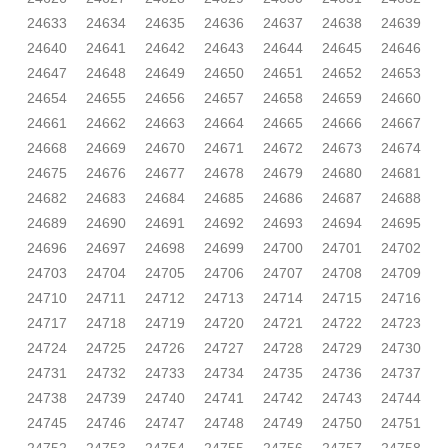
24633
24634
24635
24636
24637
24638
24639
24640
24641
24642
24643
24644
24645
24646
24647
24648
24649
24650
24651
24652
24653
24654
24655
24656
24657
24658
24659
24660
24661
24662
24663
24664
24665
24666
24667
24668
24669
24670
24671
24672
24673
24674
24675
24676
24677
24678
24679
24680
24681
24682
24683
24684
24685
24686
24687
24688
24689
24690
24691
24692
24693
24694
24695
24696
24697
24698
24699
24700
24701
24702
24703
24704
24705
24706
24707
24708
24709
24710
24711
24712
24713
24714
24715
24716
24717
24718
24719
24720
24721
24722
24723
24724
24725
24726
24727
24728
24729
24730
24731
24732
24733
24734
24735
24736
24737
24738
24739
24740
24741
24742
24743
24744
24745
24746
24747
24748
24749
24750
24751