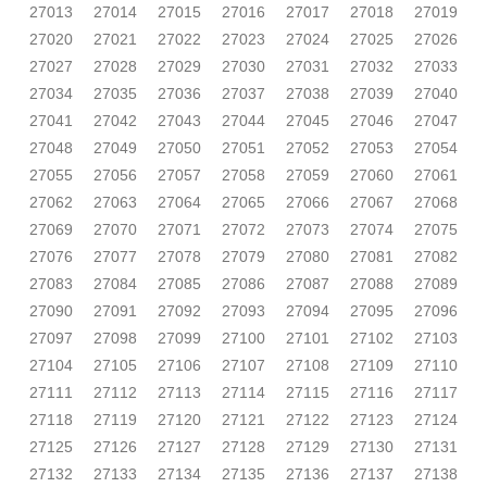
27013
27014
27015
27016
27017
27018
27019
27020
27021
27022
27023
27024
27025
27026
27027
27028
27029
27030
27031
27032
27033
27034
27035
27036
27037
27038
27039
27040
27041
27042
27043
27044
27045
27046
27047
27048
27049
27050
27051
27052
27053
27054
27055
27056
27057
27058
27059
27060
27061
27062
27063
27064
27065
27066
27067
27068
27069
27070
27071
27072
27073
27074
27075
27076
27077
27078
27079
27080
27081
27082
27083
27084
27085
27086
27087
27088
27089
27090
27091
27092
27093
27094
27095
27096
27097
27098
27099
27100
27101
27102
27103
27104
27105
27106
27107
27108
27109
27110
27111
27112
27113
27114
27115
27116
27117
27118
27119
27120
27121
27122
27123
27124
27125
27126
27127
27128
27129
27130
27131
27132
27133
27134
27135
27136
27137
27138