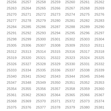
25256
25257
25258
25259
25260
25261
25262
25263
25264
25265
25266
25267
25268
25269
25270
25271
25272
25273
25274
25275
25276
25277
25278
25279
25280
25281
25282
25283
25284
25285
25286
25287
25288
25289
25290
25291
25292
25293
25294
25295
25296
25297
25298
25299
25300
25301
25302
25303
25304
25305
25306
25307
25308
25309
25310
25311
25312
25313
25314
25315
25316
25317
25318
25319
25320
25321
25322
25323
25324
25325
25326
25327
25328
25329
25330
25331
25332
25333
25334
25335
25336
25337
25338
25339
25340
25341
25342
25343
25344
25345
25346
25347
25348
25349
25350
25351
25352
25353
25354
25355
25356
25357
25358
25359
25360
25361
25362
25363
25364
25365
25366
25367
25368
25369
25370
25371
25372
25373
25374
25375
25376
25377
25378
25379
25380
25381