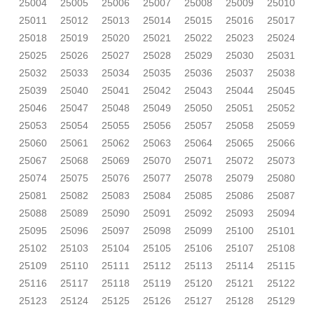
25004
25005
25006
25007
25008
25009
25010
25011
25012
25013
25014
25015
25016
25017
25018
25019
25020
25021
25022
25023
25024
25025
25026
25027
25028
25029
25030
25031
25032
25033
25034
25035
25036
25037
25038
25039
25040
25041
25042
25043
25044
25045
25046
25047
25048
25049
25050
25051
25052
25053
25054
25055
25056
25057
25058
25059
25060
25061
25062
25063
25064
25065
25066
25067
25068
25069
25070
25071
25072
25073
25074
25075
25076
25077
25078
25079
25080
25081
25082
25083
25084
25085
25086
25087
25088
25089
25090
25091
25092
25093
25094
25095
25096
25097
25098
25099
25100
25101
25102
25103
25104
25105
25106
25107
25108
25109
25110
25111
25112
25113
25114
25115
25116
25117
25118
25119
25120
25121
25122
25123
25124
25125
25126
25127
25128
25129