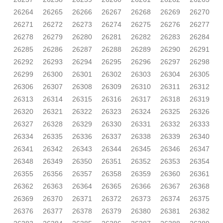
26264
26265
26266
26267
26268
26269
26270
26271
26272
26273
26274
26275
26276
26277
26278
26279
26280
26281
26282
26283
26284
26285
26286
26287
26288
26289
26290
26291
26292
26293
26294
26295
26296
26297
26298
26299
26300
26301
26302
26303
26304
26305
26306
26307
26308
26309
26310
26311
26312
26313
26314
26315
26316
26317
26318
26319
26320
26321
26322
26323
26324
26325
26326
26327
26328
26329
26330
26331
26332
26333
26334
26335
26336
26337
26338
26339
26340
26341
26342
26343
26344
26345
26346
26347
26348
26349
26350
26351
26352
26353
26354
26355
26356
26357
26358
26359
26360
26361
26362
26363
26364
26365
26366
26367
26368
26369
26370
26371
26372
26373
26374
26375
26376
26377
26378
26379
26380
26381
26382