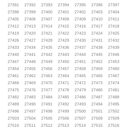
27391
27392
27393
27394
27395
27396
27397
27398
27399
27400
27401
27402
27403
27404
27405
27406
27407
27408
27409
27410
27411
27412
27413
27414
27415
27416
27417
27418
27419
27420
27421
27422
27423
27424
27425
27426
27427
27428
27429
27430
27431
27432
27433
27434
27435
27436
27437
27438
27439
27440
27441
27442
27443
27444
27445
27446
27447
27448
27449
27450
27451
27452
27453
27454
27455
27456
27457
27458
27459
27460
27461
27462
27463
27464
27465
27466
27467
27468
27469
27470
27471
27472
27473
27474
27475
27476
27477
27478
27479
27480
27481
27482
27483
27484
27485
27486
27487
27488
27489
27490
27491
27492
27493
27494
27495
27496
27497
27498
27499
27500
27501
27502
27503
27504
27505
27506
27507
27508
27509
27510
27511
27512
27513
27514
27515
27516