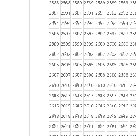
1
2
3
4
5
6
7
8
2588
2588
2589
2589
2589
2589
2589
25
8
9
0
1
2
3
4
5
2591
2591
2591
2591
2591
2592
2592
25
5
6
7
8
9
0
1
2
2594
2594
2594
2594
2594
2594
2594
25
2
3
4
5
6
7
8
9
2596
2597
2597
2597
2597
2597
2597
25
9
0
1
2
3
4
5
6
2599
2599
2599
2599
2600
2600
2600
26
6
7
8
9
0
1
2
3
2602
2602
2602
2602
2602
2602
2602
26
3
4
5
6
7
8
9
0
2605
2605
2605
2605
2605
2605
2605
26
0
1
2
3
4
5
6
7
2607
2607
2607
2608
2608
2608
2608
26
7
8
9
0
1
2
3
4
2610
2610
2610
2610
2610
2610
2611
26
4
5
6
7
8
9
0
1
2613
2613
2613
2613
2613
2613
2613
26
1
2
3
4
5
6
7
8
2615
2615
2616
2616
2616
2616
2616
26
8
9
0
1
2
3
4
5
2618
2618
2618
2618
2618
2619
2619
26
5
6
7
8
9
0
1
2
2621
2621
2621
2621
2621
2621
2621
26