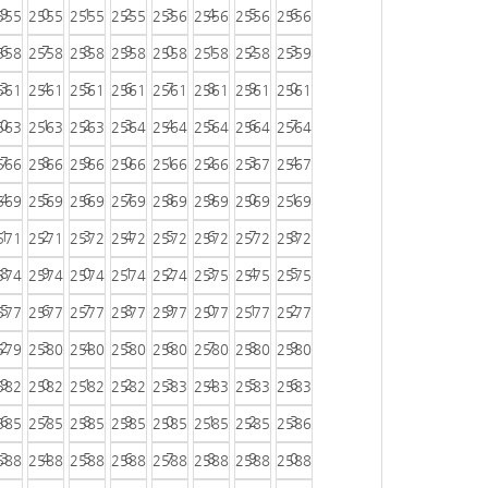
9
0
1
2
3
4
5
6
555
2555
2555
2555
2556
2556
2556
2556
6
7
8
9
0
1
2
3
558
2558
2558
2558
2558
2558
2558
2559
3
4
5
6
7
8
9
0
561
2561
2561
2561
2561
2561
2561
2561
0
1
2
3
4
5
6
7
563
2563
2563
2564
2564
2564
2564
2564
7
8
9
0
1
2
3
4
566
2566
2566
2566
2566
2566
2567
2567
4
5
6
7
8
9
0
1
569
2569
2569
2569
2569
2569
2569
2569
1
2
3
4
5
6
7
8
571
2571
2572
2572
2572
2572
2572
2572
8
9
0
1
2
3
4
5
574
2574
2574
2574
2574
2575
2575
2575
5
6
7
8
9
0
1
2
577
2577
2577
2577
2577
2577
2577
2577
2
3
4
5
6
7
8
9
579
2580
2580
2580
2580
2580
2580
2580
9
0
1
2
3
4
5
6
582
2582
2582
2582
2583
2583
2583
2583
6
7
8
9
0
1
2
3
585
2585
2585
2585
2585
2585
2585
2586
3
4
5
6
7
8
9
0
588
2588
2588
2588
2588
2588
2588
2588