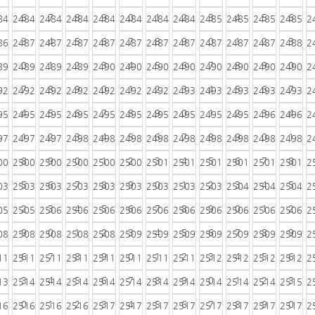
6
7
8
9
0
1
2
3
4
5
6
84
2484
2484
2484
2484
2484
2484
2484
2485
2485
2485
2485
2
3
4
5
6
7
8
9
0
1
2
3
86
2487
2487
2487
2487
2487
2487
2487
2487
2487
2487
2488
2
0
1
2
3
4
5
6
7
8
9
0
89
2489
2489
2489
2490
2490
2490
2490
2490
2490
2490
2490
2
7
8
9
0
1
2
3
4
5
6
7
92
2492
2492
2492
2492
2492
2492
2493
2493
2493
2493
2493
2
4
5
6
7
8
9
0
1
2
3
4
95
2495
2495
2495
2495
2495
2495
2495
2495
2495
2496
2496
2
1
2
3
4
5
6
7
8
9
0
1
97
2497
2497
2498
2498
2498
2498
2498
2498
2498
2498
2498
2
8
9
0
1
2
3
4
5
6
7
8
00
2500
2500
2500
2500
2500
2501
2501
2501
2501
2501
2501
2
5
6
7
8
9
0
1
2
3
4
5
03
2503
2503
2503
2503
2503
2503
2503
2503
2504
2504
2504
2
2
3
4
5
6
7
8
9
0
1
2
05
2505
2506
2506
2506
2506
2506
2506
2506
2506
2506
2506
2
9
0
1
2
3
4
5
6
7
8
9
08
2508
2508
2508
2508
2509
2509
2509
2509
2509
2509
2509
2
6
7
8
9
0
1
2
3
4
5
6
11
2511
2511
2511
2511
2511
2511
2511
2512
2512
2512
2512
2
3
4
5
6
7
8
9
0
1
2
3
13
2514
2514
2514
2514
2514
2514
2514
2514
2514
2514
2515
2
0
1
2
3
4
5
6
7
8
9
0
16
2516
2516
2516
2517
2517
2517
2517
2517
2517
2517
2517
2