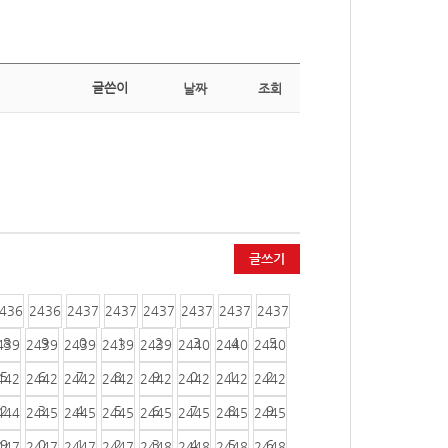
글쓴이
날짜
조회
글쓰기
436
2436
2437
2437
2437
2437
2437
2437
8
9
0
1
2
3
4
5
439
2439
2439
2439
2439
2440
2440
2440
5
6
7
8
9
0
1
2
442
2442
2442
2442
2442
2442
2442
2442
2
3
4
5
6
7
8
9
444
2445
2445
2445
2445
2445
2445
2445
9
0
1
2
3
4
5
6
447
2447
2447
2447
2448
2448
2448
2448