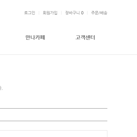
로그인
회원가입
장바구니
0
주문/배송
만나카페
고객센터
.