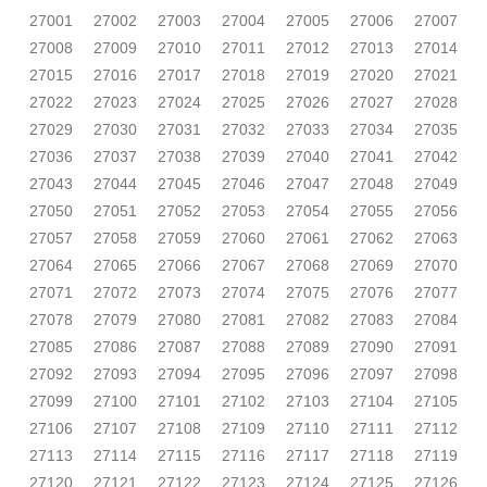
27001
27002
27003
27004
27005
27006
27007
27008
27009
27010
27011
27012
27013
27014
27015
27016
27017
27018
27019
27020
27021
27022
27023
27024
27025
27026
27027
27028
27029
27030
27031
27032
27033
27034
27035
27036
27037
27038
27039
27040
27041
27042
27043
27044
27045
27046
27047
27048
27049
27050
27051
27052
27053
27054
27055
27056
27057
27058
27059
27060
27061
27062
27063
27064
27065
27066
27067
27068
27069
27070
27071
27072
27073
27074
27075
27076
27077
27078
27079
27080
27081
27082
27083
27084
27085
27086
27087
27088
27089
27090
27091
27092
27093
27094
27095
27096
27097
27098
27099
27100
27101
27102
27103
27104
27105
27106
27107
27108
27109
27110
27111
27112
27113
27114
27115
27116
27117
27118
27119
27120
27121
27122
27123
27124
27125
27126