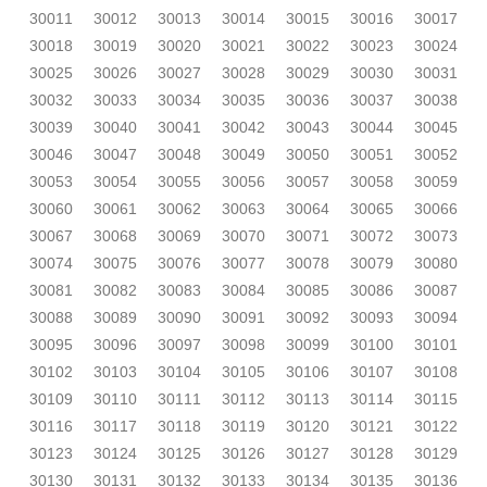
30011
30012
30013
30014
30015
30016
30017
30018
30019
30020
30021
30022
30023
30024
30025
30026
30027
30028
30029
30030
30031
30032
30033
30034
30035
30036
30037
30038
30039
30040
30041
30042
30043
30044
30045
30046
30047
30048
30049
30050
30051
30052
30053
30054
30055
30056
30057
30058
30059
30060
30061
30062
30063
30064
30065
30066
30067
30068
30069
30070
30071
30072
30073
30074
30075
30076
30077
30078
30079
30080
30081
30082
30083
30084
30085
30086
30087
30088
30089
30090
30091
30092
30093
30094
30095
30096
30097
30098
30099
30100
30101
30102
30103
30104
30105
30106
30107
30108
30109
30110
30111
30112
30113
30114
30115
30116
30117
30118
30119
30120
30121
30122
30123
30124
30125
30126
30127
30128
30129
30130
30131
30132
30133
30134
30135
30136