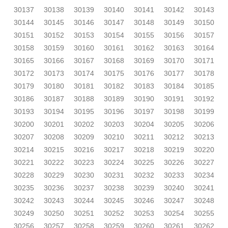
30137
30138
30139
30140
30141
30142
30143
30144
30145
30146
30147
30148
30149
30150
30151
30152
30153
30154
30155
30156
30157
30158
30159
30160
30161
30162
30163
30164
30165
30166
30167
30168
30169
30170
30171
30172
30173
30174
30175
30176
30177
30178
30179
30180
30181
30182
30183
30184
30185
30186
30187
30188
30189
30190
30191
30192
30193
30194
30195
30196
30197
30198
30199
30200
30201
30202
30203
30204
30205
30206
30207
30208
30209
30210
30211
30212
30213
30214
30215
30216
30217
30218
30219
30220
30221
30222
30223
30224
30225
30226
30227
30228
30229
30230
30231
30232
30233
30234
30235
30236
30237
30238
30239
30240
30241
30242
30243
30244
30245
30246
30247
30248
30249
30250
30251
30252
30253
30254
30255
30256
30257
30258
30259
30260
30261
30262