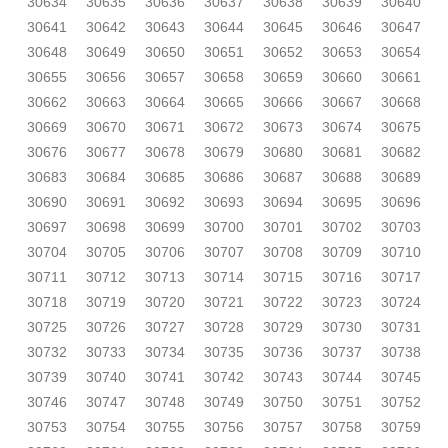
30634
30635
30636
30637
30638
30639
30640
30641
30642
30643
30644
30645
30646
30647
30648
30649
30650
30651
30652
30653
30654
30655
30656
30657
30658
30659
30660
30661
30662
30663
30664
30665
30666
30667
30668
30669
30670
30671
30672
30673
30674
30675
30676
30677
30678
30679
30680
30681
30682
30683
30684
30685
30686
30687
30688
30689
30690
30691
30692
30693
30694
30695
30696
30697
30698
30699
30700
30701
30702
30703
30704
30705
30706
30707
30708
30709
30710
30711
30712
30713
30714
30715
30716
30717
30718
30719
30720
30721
30722
30723
30724
30725
30726
30727
30728
30729
30730
30731
30732
30733
30734
30735
30736
30737
30738
30739
30740
30741
30742
30743
30744
30745
30746
30747
30748
30749
30750
30751
30752
30753
30754
30755
30756
30757
30758
30759