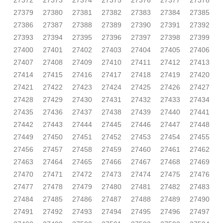
27372
27373
27374
27375
27376
27377
27378
27379
27380
27381
27382
27383
27384
27385
27386
27387
27388
27389
27390
27391
27392
27393
27394
27395
27396
27397
27398
27399
27400
27401
27402
27403
27404
27405
27406
27407
27408
27409
27410
27411
27412
27413
27414
27415
27416
27417
27418
27419
27420
27421
27422
27423
27424
27425
27426
27427
27428
27429
27430
27431
27432
27433
27434
27435
27436
27437
27438
27439
27440
27441
27442
27443
27444
27445
27446
27447
27448
27449
27450
27451
27452
27453
27454
27455
27456
27457
27458
27459
27460
27461
27462
27463
27464
27465
27466
27467
27468
27469
27470
27471
27472
27473
27474
27475
27476
27477
27478
27479
27480
27481
27482
27483
27484
27485
27486
27487
27488
27489
27490
27491
27492
27493
27494
27495
27496
27497