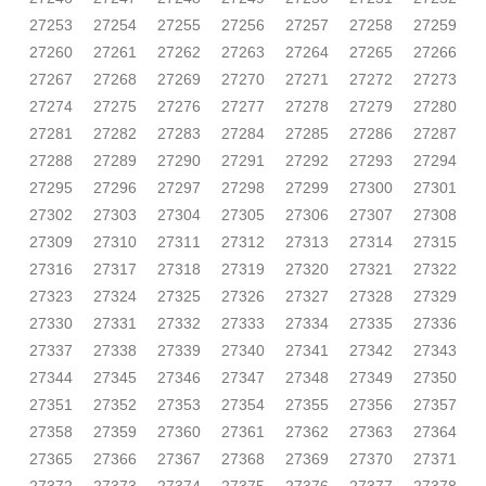
27253
27254
27255
27256
27257
27258
27259
27260
27261
27262
27263
27264
27265
27266
27267
27268
27269
27270
27271
27272
27273
27274
27275
27276
27277
27278
27279
27280
27281
27282
27283
27284
27285
27286
27287
27288
27289
27290
27291
27292
27293
27294
27295
27296
27297
27298
27299
27300
27301
27302
27303
27304
27305
27306
27307
27308
27309
27310
27311
27312
27313
27314
27315
27316
27317
27318
27319
27320
27321
27322
27323
27324
27325
27326
27327
27328
27329
27330
27331
27332
27333
27334
27335
27336
27337
27338
27339
27340
27341
27342
27343
27344
27345
27346
27347
27348
27349
27350
27351
27352
27353
27354
27355
27356
27357
27358
27359
27360
27361
27362
27363
27364
27365
27366
27367
27368
27369
27370
27371