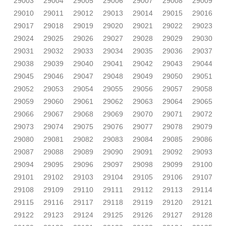
29003
29004
29005
29006
29007
29008
29009
29010
29011
29012
29013
29014
29015
29016
29017
29018
29019
29020
29021
29022
29023
29024
29025
29026
29027
29028
29029
29030
29031
29032
29033
29034
29035
29036
29037
29038
29039
29040
29041
29042
29043
29044
29045
29046
29047
29048
29049
29050
29051
29052
29053
29054
29055
29056
29057
29058
29059
29060
29061
29062
29063
29064
29065
29066
29067
29068
29069
29070
29071
29072
29073
29074
29075
29076
29077
29078
29079
29080
29081
29082
29083
29084
29085
29086
29087
29088
29089
29090
29091
29092
29093
29094
29095
29096
29097
29098
29099
29100
29101
29102
29103
29104
29105
29106
29107
29108
29109
29110
29111
29112
29113
29114
29115
29116
29117
29118
29119
29120
29121
29122
29123
29124
29125
29126
29127
29128