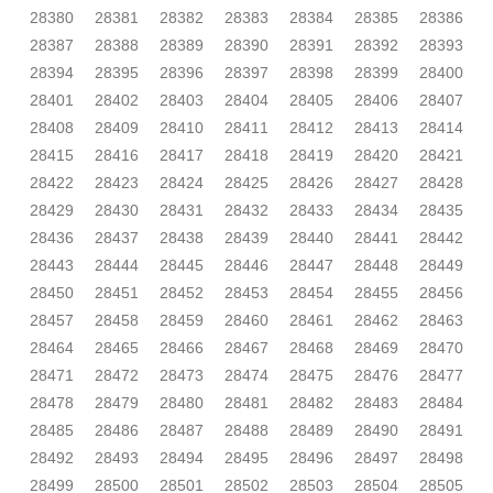
28380
28381
28382
28383
28384
28385
28386
28387
28388
28389
28390
28391
28392
28393
28394
28395
28396
28397
28398
28399
28400
28401
28402
28403
28404
28405
28406
28407
28408
28409
28410
28411
28412
28413
28414
28415
28416
28417
28418
28419
28420
28421
28422
28423
28424
28425
28426
28427
28428
28429
28430
28431
28432
28433
28434
28435
28436
28437
28438
28439
28440
28441
28442
28443
28444
28445
28446
28447
28448
28449
28450
28451
28452
28453
28454
28455
28456
28457
28458
28459
28460
28461
28462
28463
28464
28465
28466
28467
28468
28469
28470
28471
28472
28473
28474
28475
28476
28477
28478
28479
28480
28481
28482
28483
28484
28485
28486
28487
28488
28489
28490
28491
28492
28493
28494
28495
28496
28497
28498
28499
28500
28501
28502
28503
28504
28505