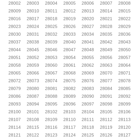
28002
28003
28004
28005
28006
28007
28008
28009
28010
28011
28012
28013
28014
28015
28016
28017
28018
28019
28020
28021
28022
28023
28024
28025
28026
28027
28028
28029
28030
28031
28032
28033
28034
28035
28036
28037
28038
28039
28040
28041
28042
28043
28044
28045
28046
28047
28048
28049
28050
28051
28052
28053
28054
28055
28056
28057
28058
28059
28060
28061
28062
28063
28064
28065
28066
28067
28068
28069
28070
28071
28072
28073
28074
28075
28076
28077
28078
28079
28080
28081
28082
28083
28084
28085
28086
28087
28088
28089
28090
28091
28092
28093
28094
28095
28096
28097
28098
28099
28100
28101
28102
28103
28104
28105
28106
28107
28108
28109
28110
28111
28112
28113
28114
28115
28116
28117
28118
28119
28120
28121
28122
28123
28124
28125
28126
28127