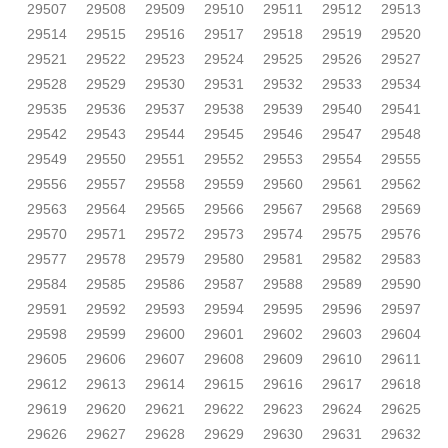
29507
29508
29509
29510
29511
29512
29513
29514
29515
29516
29517
29518
29519
29520
29521
29522
29523
29524
29525
29526
29527
29528
29529
29530
29531
29532
29533
29534
29535
29536
29537
29538
29539
29540
29541
29542
29543
29544
29545
29546
29547
29548
29549
29550
29551
29552
29553
29554
29555
29556
29557
29558
29559
29560
29561
29562
29563
29564
29565
29566
29567
29568
29569
29570
29571
29572
29573
29574
29575
29576
29577
29578
29579
29580
29581
29582
29583
29584
29585
29586
29587
29588
29589
29590
29591
29592
29593
29594
29595
29596
29597
29598
29599
29600
29601
29602
29603
29604
29605
29606
29607
29608
29609
29610
29611
29612
29613
29614
29615
29616
29617
29618
29619
29620
29621
29622
29623
29624
29625
29626
29627
29628
29629
29630
29631
29632