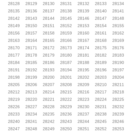
28128
28129
28130
28131
28132
28133
28134
28135
28136
28137
28138
28139
28140
28141
28142
28143
28144
28145
28146
28147
28148
28149
28150
28151
28152
28153
28154
28155
28156
28157
28158
28159
28160
28161
28162
28163
28164
28165
28166
28167
28168
28169
28170
28171
28172
28173
28174
28175
28176
28177
28178
28179
28180
28181
28182
28183
28184
28185
28186
28187
28188
28189
28190
28191
28192
28193
28194
28195
28196
28197
28198
28199
28200
28201
28202
28203
28204
28205
28206
28207
28208
28209
28210
28211
28212
28213
28214
28215
28216
28217
28218
28219
28220
28221
28222
28223
28224
28225
28226
28227
28228
28229
28230
28231
28232
28233
28234
28235
28236
28237
28238
28239
28240
28241
28242
28243
28244
28245
28246
28247
28248
28249
28250
28251
28252
28253