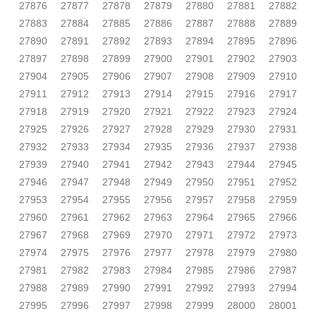
27876
27877
27878
27879
27880
27881
27882
27883
27884
27885
27886
27887
27888
27889
27890
27891
27892
27893
27894
27895
27896
27897
27898
27899
27900
27901
27902
27903
27904
27905
27906
27907
27908
27909
27910
27911
27912
27913
27914
27915
27916
27917
27918
27919
27920
27921
27922
27923
27924
27925
27926
27927
27928
27929
27930
27931
27932
27933
27934
27935
27936
27937
27938
27939
27940
27941
27942
27943
27944
27945
27946
27947
27948
27949
27950
27951
27952
27953
27954
27955
27956
27957
27958
27959
27960
27961
27962
27963
27964
27965
27966
27967
27968
27969
27970
27971
27972
27973
27974
27975
27976
27977
27978
27979
27980
27981
27982
27983
27984
27985
27986
27987
27988
27989
27990
27991
27992
27993
27994
27995
27996
27997
27998
27999
28000
28001