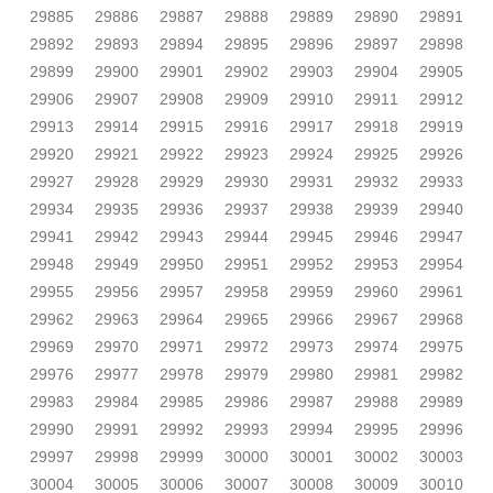
29885
29886
29887
29888
29889
29890
29891
29892
29893
29894
29895
29896
29897
29898
29899
29900
29901
29902
29903
29904
29905
29906
29907
29908
29909
29910
29911
29912
29913
29914
29915
29916
29917
29918
29919
29920
29921
29922
29923
29924
29925
29926
29927
29928
29929
29930
29931
29932
29933
29934
29935
29936
29937
29938
29939
29940
29941
29942
29943
29944
29945
29946
29947
29948
29949
29950
29951
29952
29953
29954
29955
29956
29957
29958
29959
29960
29961
29962
29963
29964
29965
29966
29967
29968
29969
29970
29971
29972
29973
29974
29975
29976
29977
29978
29979
29980
29981
29982
29983
29984
29985
29986
29987
29988
29989
29990
29991
29992
29993
29994
29995
29996
29997
29998
29999
30000
30001
30002
30003
30004
30005
30006
30007
30008
30009
30010