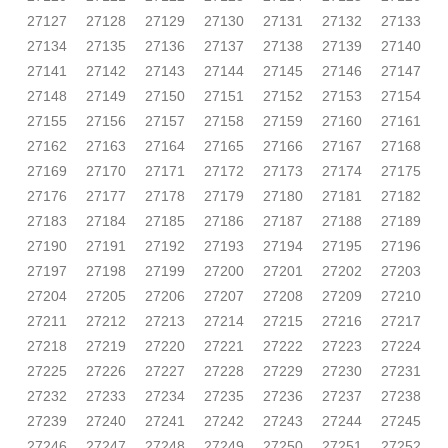
27127
27128
27129
27130
27131
27132
27133
27134
27135
27136
27137
27138
27139
27140
27141
27142
27143
27144
27145
27146
27147
27148
27149
27150
27151
27152
27153
27154
27155
27156
27157
27158
27159
27160
27161
27162
27163
27164
27165
27166
27167
27168
27169
27170
27171
27172
27173
27174
27175
27176
27177
27178
27179
27180
27181
27182
27183
27184
27185
27186
27187
27188
27189
27190
27191
27192
27193
27194
27195
27196
27197
27198
27199
27200
27201
27202
27203
27204
27205
27206
27207
27208
27209
27210
27211
27212
27213
27214
27215
27216
27217
27218
27219
27220
27221
27222
27223
27224
27225
27226
27227
27228
27229
27230
27231
27232
27233
27234
27235
27236
27237
27238
27239
27240
27241
27242
27243
27244
27245
27246
27247
27248
27249
27250
27251
27252