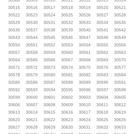
30508
30509
30510
30511
30512
30513
30514
30515
30516
30517
30518
30519
30520
30521
30522
30523
30524
30525
30526
30527
30528
30529
30530
30531
30532
30533
30534
30535
30536
30537
30538
30539
30540
30541
30542
30543
30544
30545
30546
30547
30548
30549
30550
30551
30552
30553
30554
30555
30556
30557
30558
30559
30560
30561
30562
30563
30564
30565
30566
30567
30568
30569
30570
30571
30572
30573
30574
30575
30576
30577
30578
30579
30580
30581
30582
30583
30584
30585
30586
30587
30588
30589
30590
30591
30592
30593
30594
30595
30596
30597
30598
30599
30600
30601
30602
30603
30604
30605
30606
30607
30608
30609
30610
30611
30612
30613
30614
30615
30616
30617
30618
30619
30620
30621
30622
30623
30624
30625
30626
30627
30628
30629
30630
30631
30632
30633