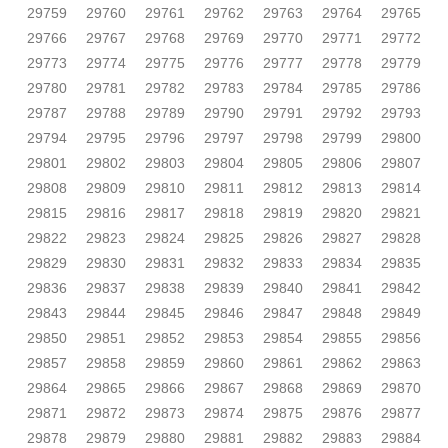
29759
29760
29761
29762
29763
29764
29765
29766
29767
29768
29769
29770
29771
29772
29773
29774
29775
29776
29777
29778
29779
29780
29781
29782
29783
29784
29785
29786
29787
29788
29789
29790
29791
29792
29793
29794
29795
29796
29797
29798
29799
29800
29801
29802
29803
29804
29805
29806
29807
29808
29809
29810
29811
29812
29813
29814
29815
29816
29817
29818
29819
29820
29821
29822
29823
29824
29825
29826
29827
29828
29829
29830
29831
29832
29833
29834
29835
29836
29837
29838
29839
29840
29841
29842
29843
29844
29845
29846
29847
29848
29849
29850
29851
29852
29853
29854
29855
29856
29857
29858
29859
29860
29861
29862
29863
29864
29865
29866
29867
29868
29869
29870
29871
29872
29873
29874
29875
29876
29877
29878
29879
29880
29881
29882
29883
29884