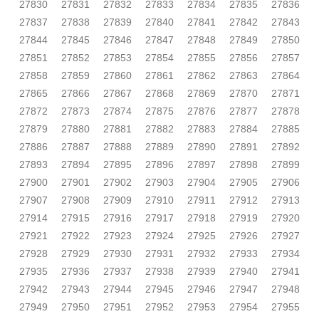
27830
27831
27832
27833
27834
27835
27836
27837
27838
27839
27840
27841
27842
27843
27844
27845
27846
27847
27848
27849
27850
27851
27852
27853
27854
27855
27856
27857
27858
27859
27860
27861
27862
27863
27864
27865
27866
27867
27868
27869
27870
27871
27872
27873
27874
27875
27876
27877
27878
27879
27880
27881
27882
27883
27884
27885
27886
27887
27888
27889
27890
27891
27892
27893
27894
27895
27896
27897
27898
27899
27900
27901
27902
27903
27904
27905
27906
27907
27908
27909
27910
27911
27912
27913
27914
27915
27916
27917
27918
27919
27920
27921
27922
27923
27924
27925
27926
27927
27928
27929
27930
27931
27932
27933
27934
27935
27936
27937
27938
27939
27940
27941
27942
27943
27944
27945
27946
27947
27948
27949
27950
27951
27952
27953
27954
27955