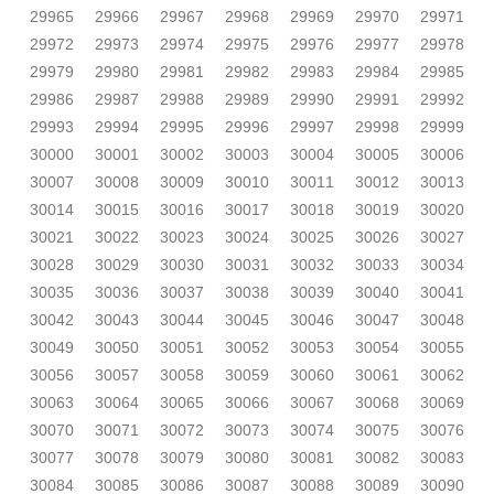
29965
29966
29967
29968
29969
29970
29971
29972
29973
29974
29975
29976
29977
29978
29979
29980
29981
29982
29983
29984
29985
29986
29987
29988
29989
29990
29991
29992
29993
29994
29995
29996
29997
29998
29999
30000
30001
30002
30003
30004
30005
30006
30007
30008
30009
30010
30011
30012
30013
30014
30015
30016
30017
30018
30019
30020
30021
30022
30023
30024
30025
30026
30027
30028
30029
30030
30031
30032
30033
30034
30035
30036
30037
30038
30039
30040
30041
30042
30043
30044
30045
30046
30047
30048
30049
30050
30051
30052
30053
30054
30055
30056
30057
30058
30059
30060
30061
30062
30063
30064
30065
30066
30067
30068
30069
30070
30071
30072
30073
30074
30075
30076
30077
30078
30079
30080
30081
30082
30083
30084
30085
30086
30087
30088
30089
30090