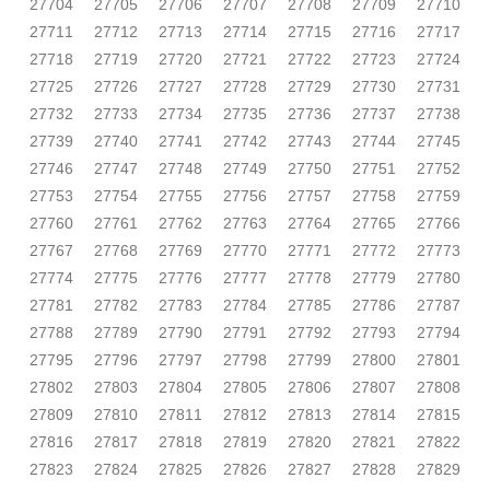
27704
27705
27706
27707
27708
27709
27710
27711
27712
27713
27714
27715
27716
27717
27718
27719
27720
27721
27722
27723
27724
27725
27726
27727
27728
27729
27730
27731
27732
27733
27734
27735
27736
27737
27738
27739
27740
27741
27742
27743
27744
27745
27746
27747
27748
27749
27750
27751
27752
27753
27754
27755
27756
27757
27758
27759
27760
27761
27762
27763
27764
27765
27766
27767
27768
27769
27770
27771
27772
27773
27774
27775
27776
27777
27778
27779
27780
27781
27782
27783
27784
27785
27786
27787
27788
27789
27790
27791
27792
27793
27794
27795
27796
27797
27798
27799
27800
27801
27802
27803
27804
27805
27806
27807
27808
27809
27810
27811
27812
27813
27814
27815
27816
27817
27818
27819
27820
27821
27822
27823
27824
27825
27826
27827
27828
27829