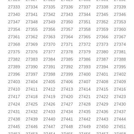
27333
27334
27335
27336
27337
27338
27339
27340
27341
27342
27343
27344
27345
27346
27347
27348
27349
27350
27351
27352
27353
27354
27355
27356
27357
27358
27359
27360
27361
27362
27363
27364
27365
27366
27367
27368
27369
27370
27371
27372
27373
27374
27375
27376
27377
27378
27379
27380
27381
27382
27383
27384
27385
27386
27387
27388
27389
27390
27391
27392
27393
27394
27395
27396
27397
27398
27399
27400
27401
27402
27403
27404
27405
27406
27407
27408
27409
27410
27411
27412
27413
27414
27415
27416
27417
27418
27419
27420
27421
27422
27423
27424
27425
27426
27427
27428
27429
27430
27431
27432
27433
27434
27435
27436
27437
27438
27439
27440
27441
27442
27443
27444
27445
27446
27447
27448
27449
27450
27451