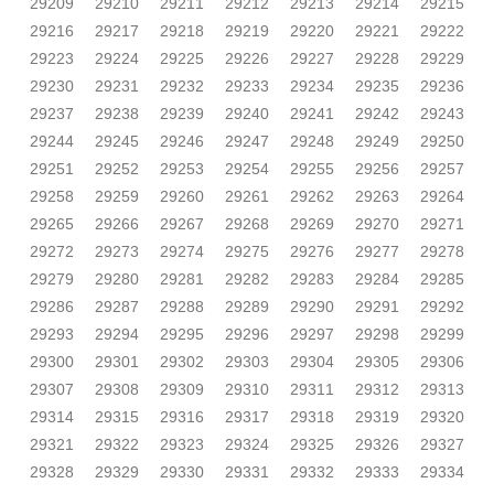
29209
29210
29211
29212
29213
29214
29215
29216
29217
29218
29219
29220
29221
29222
29223
29224
29225
29226
29227
29228
29229
29230
29231
29232
29233
29234
29235
29236
29237
29238
29239
29240
29241
29242
29243
29244
29245
29246
29247
29248
29249
29250
29251
29252
29253
29254
29255
29256
29257
29258
29259
29260
29261
29262
29263
29264
29265
29266
29267
29268
29269
29270
29271
29272
29273
29274
29275
29276
29277
29278
29279
29280
29281
29282
29283
29284
29285
29286
29287
29288
29289
29290
29291
29292
29293
29294
29295
29296
29297
29298
29299
29300
29301
29302
29303
29304
29305
29306
29307
29308
29309
29310
29311
29312
29313
29314
29315
29316
29317
29318
29319
29320
29321
29322
29323
29324
29325
29326
29327
29328
29329
29330
29331
29332
29333
29334