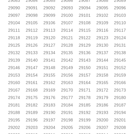
29083
29084
29085
29086
29087
29088
29089
29090
29091
29092
29093
29094
29095
29096
29097
29098
29099
29100
29101
29102
29103
29104
29105
29106
29107
29108
29109
29110
29111
29112
29113
29114
29115
29116
29117
29118
29119
29120
29121
29122
29123
29124
29125
29126
29127
29128
29129
29130
29131
29132
29133
29134
29135
29136
29137
29138
29139
29140
29141
29142
29143
29144
29145
29146
29147
29148
29149
29150
29151
29152
29153
29154
29155
29156
29157
29158
29159
29160
29161
29162
29163
29164
29165
29166
29167
29168
29169
29170
29171
29172
29173
29174
29175
29176
29177
29178
29179
29180
29181
29182
29183
29184
29185
29186
29187
29188
29189
29190
29191
29192
29193
29194
29195
29196
29197
29198
29199
29200
29201
29202
29203
29204
29205
29206
29207
29208