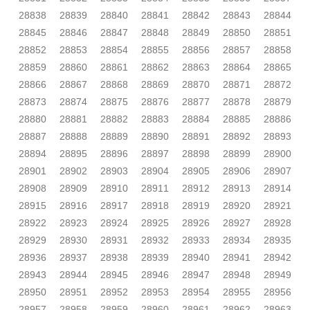
28838
28839
28840
28841
28842
28843
28844
28845
28846
28847
28848
28849
28850
28851
28852
28853
28854
28855
28856
28857
28858
28859
28860
28861
28862
28863
28864
28865
28866
28867
28868
28869
28870
28871
28872
28873
28874
28875
28876
28877
28878
28879
28880
28881
28882
28883
28884
28885
28886
28887
28888
28889
28890
28891
28892
28893
28894
28895
28896
28897
28898
28899
28900
28901
28902
28903
28904
28905
28906
28907
28908
28909
28910
28911
28912
28913
28914
28915
28916
28917
28918
28919
28920
28921
28922
28923
28924
28925
28926
28927
28928
28929
28930
28931
28932
28933
28934
28935
28936
28937
28938
28939
28940
28941
28942
28943
28944
28945
28946
28947
28948
28949
28950
28951
28952
28953
28954
28955
28956
28957
28958
28959
28960
28961
28962
28963