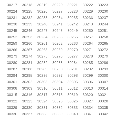
30217
30218
30219
30220
30221
30222
30223
30224
30225
30226
30227
30228
30229
30230
30231
30232
30233
30234
30235
30236
30237
30238
30239
30240
30241
30242
30243
30244
30245
30246
30247
30248
30249
30250
30251
30252
30253
30254
30255
30256
30257
30258
30259
30260
30261
30262
30263
30264
30265
30266
30267
30268
30269
30270
30271
30272
30273
30274
30275
30276
30277
30278
30279
30280
30281
30282
30283
30284
30285
30286
30287
30288
30289
30290
30291
30292
30293
30294
30295
30296
30297
30298
30299
30300
30301
30302
30303
30304
30305
30306
30307
30308
30309
30310
30311
30312
30313
30314
30315
30316
30317
30318
30319
30320
30321
30322
30323
30324
30325
30326
30327
30328
30329
30330
30331
30332
30333
30334
30335
30336
30337
30338
30339
30340
30341
30342