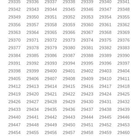
29335
29336
29337
29338
29339
29340
29341
29342
29343
29344
29345
29346
29347
29348
29349
29350
29351
29352
29353
29354
29355
29356
29357
29358
29359
29360
29361
29362
29363
29364
29365
29366
29367
29368
29369
29370
29371
29372
29373
29374
29375
29376
29377
29378
29379
29380
29381
29382
29383
29384
29385
29386
29387
29388
29389
29390
29391
29392
29393
29394
29395
29396
29397
29398
29399
29400
29401
29402
29403
29404
29405
29406
29407
29408
29409
29410
29411
29412
29413
29414
29415
29416
29417
29418
29419
29420
29421
29422
29423
29424
29425
29426
29427
29428
29429
29430
29431
29432
29433
29434
29435
29436
29437
29438
29439
29440
29441
29442
29443
29444
29445
29446
29447
29448
29449
29450
29451
29452
29453
29454
29455
29456
29457
29458
29459
29460