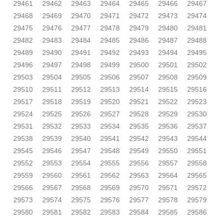
29461
29462
29463
29464
29465
29466
29467
29468
29469
29470
29471
29472
29473
29474
29475
29476
29477
29478
29479
29480
29481
29482
29483
29484
29485
29486
29487
29488
29489
29490
29491
29492
29493
29494
29495
29496
29497
29498
29499
29500
29501
29502
29503
29504
29505
29506
29507
29508
29509
29510
29511
29512
29513
29514
29515
29516
29517
29518
29519
29520
29521
29522
29523
29524
29525
29526
29527
29528
29529
29530
29531
29532
29533
29534
29535
29536
29537
29538
29539
29540
29541
29542
29543
29544
29545
29546
29547
29548
29549
29550
29551
29552
29553
29554
29555
29556
29557
29558
29559
29560
29561
29562
29563
29564
29565
29566
29567
29568
29569
29570
29571
29572
29573
29574
29575
29576
29577
29578
29579
29580
29581
29582
29583
29584
29585
29586