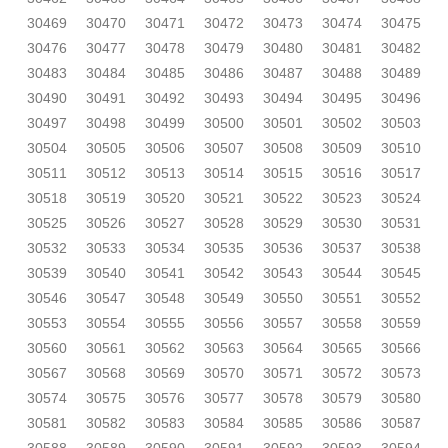
30469
30470
30471
30472
30473
30474
30475
30476
30477
30478
30479
30480
30481
30482
30483
30484
30485
30486
30487
30488
30489
30490
30491
30492
30493
30494
30495
30496
30497
30498
30499
30500
30501
30502
30503
30504
30505
30506
30507
30508
30509
30510
30511
30512
30513
30514
30515
30516
30517
30518
30519
30520
30521
30522
30523
30524
30525
30526
30527
30528
30529
30530
30531
30532
30533
30534
30535
30536
30537
30538
30539
30540
30541
30542
30543
30544
30545
30546
30547
30548
30549
30550
30551
30552
30553
30554
30555
30556
30557
30558
30559
30560
30561
30562
30563
30564
30565
30566
30567
30568
30569
30570
30571
30572
30573
30574
30575
30576
30577
30578
30579
30580
30581
30582
30583
30584
30585
30586
30587