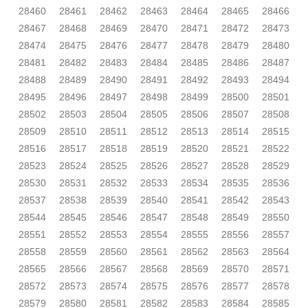
28460
28461
28462
28463
28464
28465
28466
28467
28468
28469
28470
28471
28472
28473
28474
28475
28476
28477
28478
28479
28480
28481
28482
28483
28484
28485
28486
28487
28488
28489
28490
28491
28492
28493
28494
28495
28496
28497
28498
28499
28500
28501
28502
28503
28504
28505
28506
28507
28508
28509
28510
28511
28512
28513
28514
28515
28516
28517
28518
28519
28520
28521
28522
28523
28524
28525
28526
28527
28528
28529
28530
28531
28532
28533
28534
28535
28536
28537
28538
28539
28540
28541
28542
28543
28544
28545
28546
28547
28548
28549
28550
28551
28552
28553
28554
28555
28556
28557
28558
28559
28560
28561
28562
28563
28564
28565
28566
28567
28568
28569
28570
28571
28572
28573
28574
28575
28576
28577
28578
28579
28580
28581
28582
28583
28584
28585