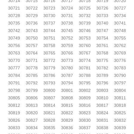
30714
30715
30716
30717
30718
30719
30720
30721
30722
30723
30724
30725
30726
30727
30728
30729
30730
30731
30732
30733
30734
30735
30736
30737
30738
30739
30740
30741
30742
30743
30744
30745
30746
30747
30748
30749
30750
30751
30752
30753
30754
30755
30756
30757
30758
30759
30760
30761
30762
30763
30764
30765
30766
30767
30768
30769
30770
30771
30772
30773
30774
30775
30776
30777
30778
30779
30780
30781
30782
30783
30784
30785
30786
30787
30788
30789
30790
30791
30792
30793
30794
30795
30796
30797
30798
30799
30800
30801
30802
30803
30804
30805
30806
30807
30808
30809
30810
30811
30812
30813
30814
30815
30816
30817
30818
30819
30820
30821
30822
30823
30824
30825
30826
30827
30828
30829
30830
30831
30832
30833
30834
30835
30836
30837
30838
30839