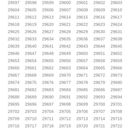
29597
29598
29599
29600
29601
29602
29603
29604
29605
29606
29607
29608
29609
29610
29611
29612
29613
29614
29615
29616
29617
29618
29619
29620
29621
29622
29623
29624
29625
29626
29627
29628
29629
29630
29631
29632
29633
29634
29635
29636
29637
29638
29639
29640
29641
29642
29643
29644
29645
29646
29647
29648
29649
29650
29651
29652
29653
29654
29655
29656
29657
29658
29659
29660
29661
29662
29663
29664
29665
29666
29667
29668
29669
29670
29671
29672
29673
29674
29675
29676
29677
29678
29679
29680
29681
29682
29683
29684
29685
29686
29687
29688
29689
29690
29691
29692
29693
29694
29695
29696
29697
29698
29699
29700
29701
29702
29703
29704
29705
29706
29707
29708
29709
29710
29711
29712
29713
29714
29715
29716
29717
29718
29719
29720
29721
29722