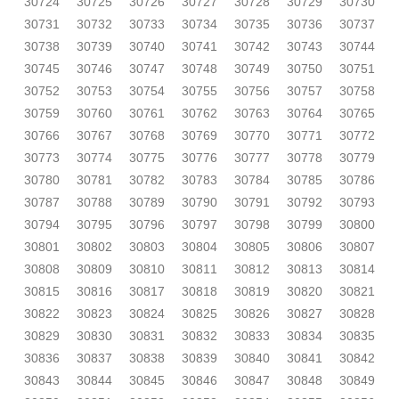
30724
30725
30726
30727
30728
30729
30730
30731
30732
30733
30734
30735
30736
30737
30738
30739
30740
30741
30742
30743
30744
30745
30746
30747
30748
30749
30750
30751
30752
30753
30754
30755
30756
30757
30758
30759
30760
30761
30762
30763
30764
30765
30766
30767
30768
30769
30770
30771
30772
30773
30774
30775
30776
30777
30778
30779
30780
30781
30782
30783
30784
30785
30786
30787
30788
30789
30790
30791
30792
30793
30794
30795
30796
30797
30798
30799
30800
30801
30802
30803
30804
30805
30806
30807
30808
30809
30810
30811
30812
30813
30814
30815
30816
30817
30818
30819
30820
30821
30822
30823
30824
30825
30826
30827
30828
30829
30830
30831
30832
30833
30834
30835
30836
30837
30838
30839
30840
30841
30842
30843
30844
30845
30846
30847
30848
30849