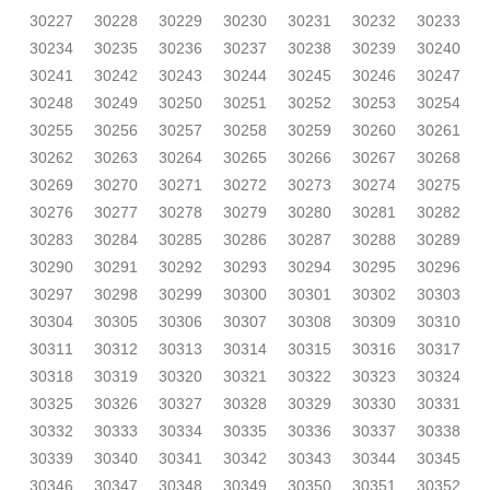
30227
30228
30229
30230
30231
30232
30233
30234
30235
30236
30237
30238
30239
30240
30241
30242
30243
30244
30245
30246
30247
30248
30249
30250
30251
30252
30253
30254
30255
30256
30257
30258
30259
30260
30261
30262
30263
30264
30265
30266
30267
30268
30269
30270
30271
30272
30273
30274
30275
30276
30277
30278
30279
30280
30281
30282
30283
30284
30285
30286
30287
30288
30289
30290
30291
30292
30293
30294
30295
30296
30297
30298
30299
30300
30301
30302
30303
30304
30305
30306
30307
30308
30309
30310
30311
30312
30313
30314
30315
30316
30317
30318
30319
30320
30321
30322
30323
30324
30325
30326
30327
30328
30329
30330
30331
30332
30333
30334
30335
30336
30337
30338
30339
30340
30341
30342
30343
30344
30345
30346
30347
30348
30349
30350
30351
30352