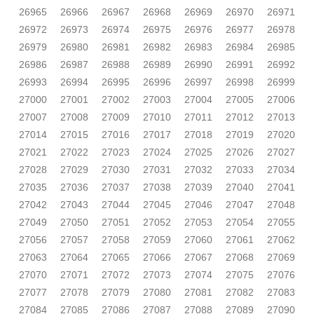
26965
26966
26967
26968
26969
26970
26971
26972
26973
26974
26975
26976
26977
26978
26979
26980
26981
26982
26983
26984
26985
26986
26987
26988
26989
26990
26991
26992
26993
26994
26995
26996
26997
26998
26999
27000
27001
27002
27003
27004
27005
27006
27007
27008
27009
27010
27011
27012
27013
27014
27015
27016
27017
27018
27019
27020
27021
27022
27023
27024
27025
27026
27027
27028
27029
27030
27031
27032
27033
27034
27035
27036
27037
27038
27039
27040
27041
27042
27043
27044
27045
27046
27047
27048
27049
27050
27051
27052
27053
27054
27055
27056
27057
27058
27059
27060
27061
27062
27063
27064
27065
27066
27067
27068
27069
27070
27071
27072
27073
27074
27075
27076
27077
27078
27079
27080
27081
27082
27083
27084
27085
27086
27087
27088
27089
27090