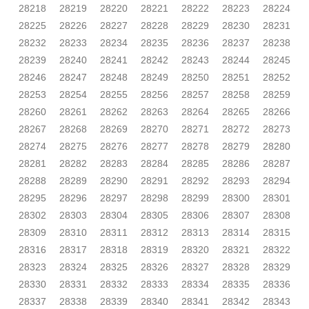
28218
28219
28220
28221
28222
28223
28224
28225
28226
28227
28228
28229
28230
28231
28232
28233
28234
28235
28236
28237
28238
28239
28240
28241
28242
28243
28244
28245
28246
28247
28248
28249
28250
28251
28252
28253
28254
28255
28256
28257
28258
28259
28260
28261
28262
28263
28264
28265
28266
28267
28268
28269
28270
28271
28272
28273
28274
28275
28276
28277
28278
28279
28280
28281
28282
28283
28284
28285
28286
28287
28288
28289
28290
28291
28292
28293
28294
28295
28296
28297
28298
28299
28300
28301
28302
28303
28304
28305
28306
28307
28308
28309
28310
28311
28312
28313
28314
28315
28316
28317
28318
28319
28320
28321
28322
28323
28324
28325
28326
28327
28328
28329
28330
28331
28332
28333
28334
28335
28336
28337
28338
28339
28340
28341
28342
28343