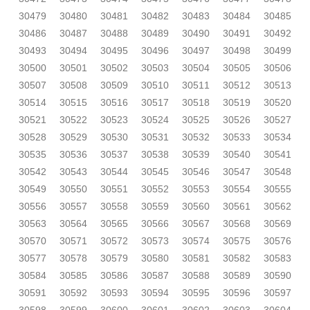
30479
30480
30481
30482
30483
30484
30485
30486
30487
30488
30489
30490
30491
30492
30493
30494
30495
30496
30497
30498
30499
30500
30501
30502
30503
30504
30505
30506
30507
30508
30509
30510
30511
30512
30513
30514
30515
30516
30517
30518
30519
30520
30521
30522
30523
30524
30525
30526
30527
30528
30529
30530
30531
30532
30533
30534
30535
30536
30537
30538
30539
30540
30541
30542
30543
30544
30545
30546
30547
30548
30549
30550
30551
30552
30553
30554
30555
30556
30557
30558
30559
30560
30561
30562
30563
30564
30565
30566
30567
30568
30569
30570
30571
30572
30573
30574
30575
30576
30577
30578
30579
30580
30581
30582
30583
30584
30585
30586
30587
30588
30589
30590
30591
30592
30593
30594
30595
30596
30597