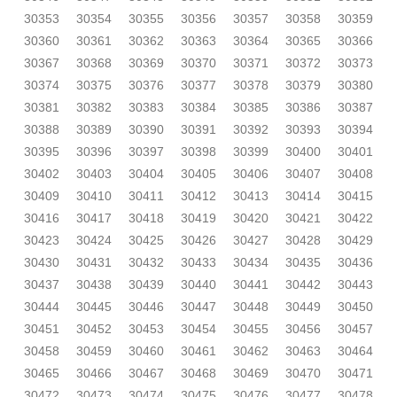
30353
30354
30355
30356
30357
30358
30359
30360
30361
30362
30363
30364
30365
30366
30367
30368
30369
30370
30371
30372
30373
30374
30375
30376
30377
30378
30379
30380
30381
30382
30383
30384
30385
30386
30387
30388
30389
30390
30391
30392
30393
30394
30395
30396
30397
30398
30399
30400
30401
30402
30403
30404
30405
30406
30407
30408
30409
30410
30411
30412
30413
30414
30415
30416
30417
30418
30419
30420
30421
30422
30423
30424
30425
30426
30427
30428
30429
30430
30431
30432
30433
30434
30435
30436
30437
30438
30439
30440
30441
30442
30443
30444
30445
30446
30447
30448
30449
30450
30451
30452
30453
30454
30455
30456
30457
30458
30459
30460
30461
30462
30463
30464
30465
30466
30467
30468
30469
30470
30471
30472
30473
30474
30475
30476
30477
30478