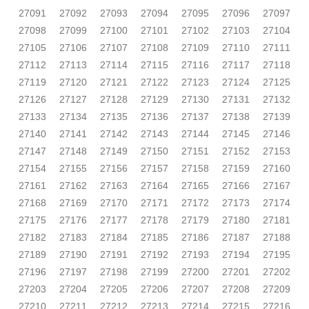
27091
27092
27093
27094
27095
27096
27097
27098
27099
27100
27101
27102
27103
27104
27105
27106
27107
27108
27109
27110
27111
27112
27113
27114
27115
27116
27117
27118
27119
27120
27121
27122
27123
27124
27125
27126
27127
27128
27129
27130
27131
27132
27133
27134
27135
27136
27137
27138
27139
27140
27141
27142
27143
27144
27145
27146
27147
27148
27149
27150
27151
27152
27153
27154
27155
27156
27157
27158
27159
27160
27161
27162
27163
27164
27165
27166
27167
27168
27169
27170
27171
27172
27173
27174
27175
27176
27177
27178
27179
27180
27181
27182
27183
27184
27185
27186
27187
27188
27189
27190
27191
27192
27193
27194
27195
27196
27197
27198
27199
27200
27201
27202
27203
27204
27205
27206
27207
27208
27209
27210
27211
27212
27213
27214
27215
27216