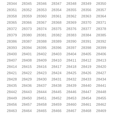
28344
28345
28346
28347
28348
28349
28350
28351
28352
28353
28354
28355
28356
28357
28358
28359
28360
28361
28362
28363
28364
28365
28366
28367
28368
28369
28370
28371
28372
28373
28374
28375
28376
28377
28378
28379
28380
28381
28382
28383
28384
28385
28386
28387
28388
28389
28390
28391
28392
28393
28394
28395
28396
28397
28398
28399
28400
28401
28402
28403
28404
28405
28406
28407
28408
28409
28410
28411
28412
28413
28414
28415
28416
28417
28418
28419
28420
28421
28422
28423
28424
28425
28426
28427
28428
28429
28430
28431
28432
28433
28434
28435
28436
28437
28438
28439
28440
28441
28442
28443
28444
28445
28446
28447
28448
28449
28450
28451
28452
28453
28454
28455
28456
28457
28458
28459
28460
28461
28462
28463
28464
28465
28466
28467
28468
28469