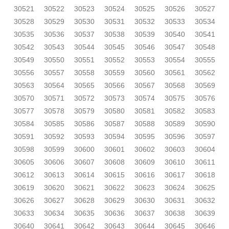
30521
30522
30523
30524
30525
30526
30527
30528
30529
30530
30531
30532
30533
30534
30535
30536
30537
30538
30539
30540
30541
30542
30543
30544
30545
30546
30547
30548
30549
30550
30551
30552
30553
30554
30555
30556
30557
30558
30559
30560
30561
30562
30563
30564
30565
30566
30567
30568
30569
30570
30571
30572
30573
30574
30575
30576
30577
30578
30579
30580
30581
30582
30583
30584
30585
30586
30587
30588
30589
30590
30591
30592
30593
30594
30595
30596
30597
30598
30599
30600
30601
30602
30603
30604
30605
30606
30607
30608
30609
30610
30611
30612
30613
30614
30615
30616
30617
30618
30619
30620
30621
30622
30623
30624
30625
30626
30627
30628
30629
30630
30631
30632
30633
30634
30635
30636
30637
30638
30639
30640
30641
30642
30643
30644
30645
30646