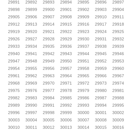
29891
29892
29893
29894
29895
29896
29897
29898
29899
29900
29901
29902
29903
29904
29905
29906
29907
29908
29909
29910
29911
29912
29913
29914
29915
29916
29917
29918
29919
29920
29921
29922
29923
29924
29925
29926
29927
29928
29929
29930
29931
29932
29933
29934
29935
29936
29937
29938
29939
29940
29941
29942
29943
29944
29945
29946
29947
29948
29949
29950
29951
29952
29953
29954
29955
29956
29957
29958
29959
29960
29961
29962
29963
29964
29965
29966
29967
29968
29969
29970
29971
29972
29973
29974
29975
29976
29977
29978
29979
29980
29981
29982
29983
29984
29985
29986
29987
29988
29989
29990
29991
29992
29993
29994
29995
29996
29997
29998
29999
30000
30001
30002
30003
30004
30005
30006
30007
30008
30009
30010
30011
30012
30013
30014
30015
30016