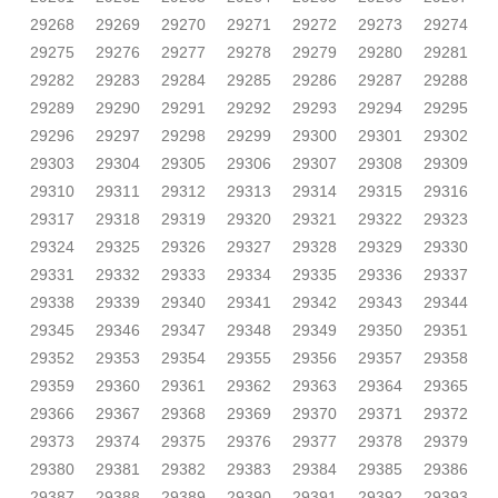
29268
29269
29270
29271
29272
29273
29274
29275
29276
29277
29278
29279
29280
29281
29282
29283
29284
29285
29286
29287
29288
29289
29290
29291
29292
29293
29294
29295
29296
29297
29298
29299
29300
29301
29302
29303
29304
29305
29306
29307
29308
29309
29310
29311
29312
29313
29314
29315
29316
29317
29318
29319
29320
29321
29322
29323
29324
29325
29326
29327
29328
29329
29330
29331
29332
29333
29334
29335
29336
29337
29338
29339
29340
29341
29342
29343
29344
29345
29346
29347
29348
29349
29350
29351
29352
29353
29354
29355
29356
29357
29358
29359
29360
29361
29362
29363
29364
29365
29366
29367
29368
29369
29370
29371
29372
29373
29374
29375
29376
29377
29378
29379
29380
29381
29382
29383
29384
29385
29386
29387
29388
29389
29390
29391
29392
29393