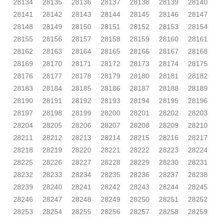
28134
28135
28136
28137
28138
28139
28140
28141
28142
28143
28144
28145
28146
28147
28148
28149
28150
28151
28152
28153
28154
28155
28156
28157
28158
28159
28160
28161
28162
28163
28164
28165
28166
28167
28168
28169
28170
28171
28172
28173
28174
28175
28176
28177
28178
28179
28180
28181
28182
28183
28184
28185
28186
28187
28188
28189
28190
28191
28192
28193
28194
28195
28196
28197
28198
28199
28200
28201
28202
28203
28204
28205
28206
28207
28208
28209
28210
28211
28212
28213
28214
28215
28216
28217
28218
28219
28220
28221
28222
28223
28224
28225
28226
28227
28228
28229
28230
28231
28232
28233
28234
28235
28236
28237
28238
28239
28240
28241
28242
28243
28244
28245
28246
28247
28248
28249
28250
28251
28252
28253
28254
28255
28256
28257
28258
28259