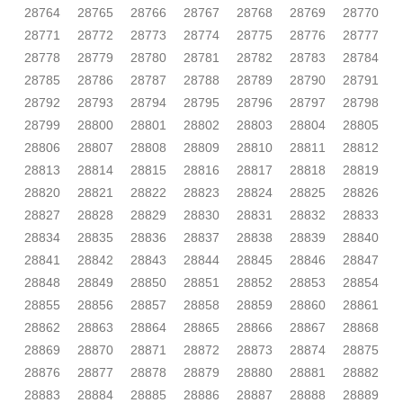
28764
28765
28766
28767
28768
28769
28770
28771
28772
28773
28774
28775
28776
28777
28778
28779
28780
28781
28782
28783
28784
28785
28786
28787
28788
28789
28790
28791
28792
28793
28794
28795
28796
28797
28798
28799
28800
28801
28802
28803
28804
28805
28806
28807
28808
28809
28810
28811
28812
28813
28814
28815
28816
28817
28818
28819
28820
28821
28822
28823
28824
28825
28826
28827
28828
28829
28830
28831
28832
28833
28834
28835
28836
28837
28838
28839
28840
28841
28842
28843
28844
28845
28846
28847
28848
28849
28850
28851
28852
28853
28854
28855
28856
28857
28858
28859
28860
28861
28862
28863
28864
28865
28866
28867
28868
28869
28870
28871
28872
28873
28874
28875
28876
28877
28878
28879
28880
28881
28882
28883
28884
28885
28886
28887
28888
28889