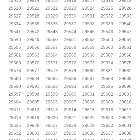
29513
29514
29515
29516
29517
29518
29519
29520
29521
29522
29523
29524
29525
29526
29527
29528
29529
29530
29531
29532
29533
29534
29535
29536
29537
29538
29539
29540
29541
29542
29543
29544
29545
29546
29547
29548
29549
29550
29551
29552
29553
29554
29555
29556
29557
29558
29559
29560
29561
29562
29563
29564
29565
29566
29567
29568
29569
29570
29571
29572
29573
29574
29575
29576
29577
29578
29579
29580
29581
29582
29583
29584
29585
29586
29587
29588
29589
29590
29591
29592
29593
29594
29595
29596
29597
29598
29599
29600
29601
29602
29603
29604
29605
29606
29607
29608
29609
29610
29611
29612
29613
29614
29615
29616
29617
29618
29619
29620
29621
29622
29623
29624
29625
29626
29627
29628
29629
29630
29631
29632
29633
29634
29635
29636
29637
29638