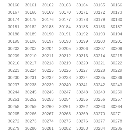
30160
30161
30162
30163
30164
30165
30166
30167
30168
30169
30170
30171
30172
30173
30174
30175
30176
30177
30178
30179
30180
30181
30182
30183
30184
30185
30186
30187
30188
30189
30190
30191
30192
30193
30194
30195
30196
30197
30198
30199
30200
30201
30202
30203
30204
30205
30206
30207
30208
30209
30210
30211
30212
30213
30214
30215
30216
30217
30218
30219
30220
30221
30222
30223
30224
30225
30226
30227
30228
30229
30230
30231
30232
30233
30234
30235
30236
30237
30238
30239
30240
30241
30242
30243
30244
30245
30246
30247
30248
30249
30250
30251
30252
30253
30254
30255
30256
30257
30258
30259
30260
30261
30262
30263
30264
30265
30266
30267
30268
30269
30270
30271
30272
30273
30274
30275
30276
30277
30278
30279
30280
30281
30282
30283
30284
30285