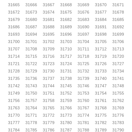
31665
31666
31667
31668
31669
31670
31671
31672
31673
31674
31675
31676
31677
31678
31679
31680
31681
31682
31683
31684
31685
31686
31687
31688
31689
31690
31691
31692
31693
31694
31695
31696
31697
31698
31699
31700
31701
31702
31703
31704
31705
31706
31707
31708
31709
31710
31711
31712
31713
31714
31715
31716
31717
31718
31719
31720
31721
31722
31723
31724
31725
31726
31727
31728
31729
31730
31731
31732
31733
31734
31735
31736
31737
31738
31739
31740
31741
31742
31743
31744
31745
31746
31747
31748
31749
31750
31751
31752
31753
31754
31755
31756
31757
31758
31759
31760
31761
31762
31763
31764
31765
31766
31767
31768
31769
31770
31771
31772
31773
31774
31775
31776
31777
31778
31779
31780
31781
31782
31783
31784
31785
31786
31787
31788
31789
31790