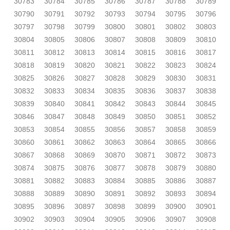
30783
30784
30785
30786
30787
30788
30789
30790
30791
30792
30793
30794
30795
30796
30797
30798
30799
30800
30801
30802
30803
30804
30805
30806
30807
30808
30809
30810
30811
30812
30813
30814
30815
30816
30817
30818
30819
30820
30821
30822
30823
30824
30825
30826
30827
30828
30829
30830
30831
30832
30833
30834
30835
30836
30837
30838
30839
30840
30841
30842
30843
30844
30845
30846
30847
30848
30849
30850
30851
30852
30853
30854
30855
30856
30857
30858
30859
30860
30861
30862
30863
30864
30865
30866
30867
30868
30869
30870
30871
30872
30873
30874
30875
30876
30877
30878
30879
30880
30881
30882
30883
30884
30885
30886
30887
30888
30889
30890
30891
30892
30893
30894
30895
30896
30897
30898
30899
30900
30901
30902
30903
30904
30905
30906
30907
30908