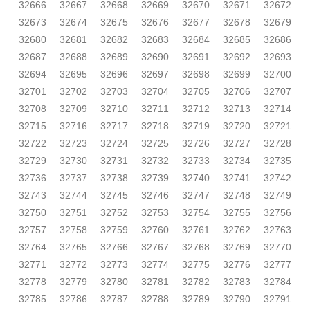
32666
32667
32668
32669
32670
32671
32672
32673
32674
32675
32676
32677
32678
32679
32680
32681
32682
32683
32684
32685
32686
32687
32688
32689
32690
32691
32692
32693
32694
32695
32696
32697
32698
32699
32700
32701
32702
32703
32704
32705
32706
32707
32708
32709
32710
32711
32712
32713
32714
32715
32716
32717
32718
32719
32720
32721
32722
32723
32724
32725
32726
32727
32728
32729
32730
32731
32732
32733
32734
32735
32736
32737
32738
32739
32740
32741
32742
32743
32744
32745
32746
32747
32748
32749
32750
32751
32752
32753
32754
32755
32756
32757
32758
32759
32760
32761
32762
32763
32764
32765
32766
32767
32768
32769
32770
32771
32772
32773
32774
32775
32776
32777
32778
32779
32780
32781
32782
32783
32784
32785
32786
32787
32788
32789
32790
32791