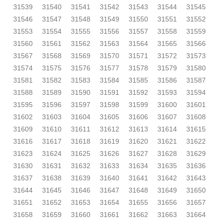
31539
31540
31541
31542
31543
31544
31545
31546
31547
31548
31549
31550
31551
31552
31553
31554
31555
31556
31557
31558
31559
31560
31561
31562
31563
31564
31565
31566
31567
31568
31569
31570
31571
31572
31573
31574
31575
31576
31577
31578
31579
31580
31581
31582
31583
31584
31585
31586
31587
31588
31589
31590
31591
31592
31593
31594
31595
31596
31597
31598
31599
31600
31601
31602
31603
31604
31605
31606
31607
31608
31609
31610
31611
31612
31613
31614
31615
31616
31617
31618
31619
31620
31621
31622
31623
31624
31625
31626
31627
31628
31629
31630
31631
31632
31633
31634
31635
31636
31637
31638
31639
31640
31641
31642
31643
31644
31645
31646
31647
31648
31649
31650
31651
31652
31653
31654
31655
31656
31657
31658
31659
31660
31661
31662
31663
31664