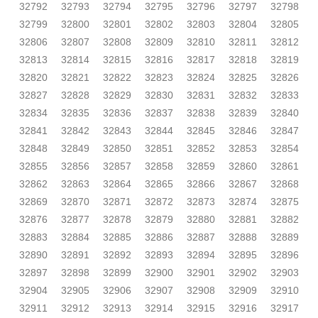
32792
32793
32794
32795
32796
32797
32798
32799
32800
32801
32802
32803
32804
32805
32806
32807
32808
32809
32810
32811
32812
32813
32814
32815
32816
32817
32818
32819
32820
32821
32822
32823
32824
32825
32826
32827
32828
32829
32830
32831
32832
32833
32834
32835
32836
32837
32838
32839
32840
32841
32842
32843
32844
32845
32846
32847
32848
32849
32850
32851
32852
32853
32854
32855
32856
32857
32858
32859
32860
32861
32862
32863
32864
32865
32866
32867
32868
32869
32870
32871
32872
32873
32874
32875
32876
32877
32878
32879
32880
32881
32882
32883
32884
32885
32886
32887
32888
32889
32890
32891
32892
32893
32894
32895
32896
32897
32898
32899
32900
32901
32902
32903
32904
32905
32906
32907
32908
32909
32910
32911
32912
32913
32914
32915
32916
32917