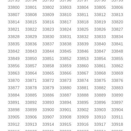
33793
33794
33795
33796
33797
33798
33799
33800
33801
33802
33803
33804
33805
33806
33807
33808
33809
33810
33811
33812
33813
33814
33815
33816
33817
33818
33819
33820
33821
33822
33823
33824
33825
33826
33827
33828
33829
33830
33831
33832
33833
33834
33835
33836
33837
33838
33839
33840
33841
33842
33843
33844
33845
33846
33847
33848
33849
33850
33851
33852
33853
33854
33855
33856
33857
33858
33859
33860
33861
33862
33863
33864
33865
33866
33867
33868
33869
33870
33871
33872
33873
33874
33875
33876
33877
33878
33879
33880
33881
33882
33883
33884
33885
33886
33887
33888
33889
33890
33891
33892
33893
33894
33895
33896
33897
33898
33899
33900
33901
33902
33903
33904
33905
33906
33907
33908
33909
33910
33911
33912
33913
33914
33915
33916
33917
33918