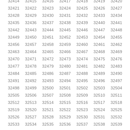
32414
32415
32416
32417
32418
32419
32420
32421
32422
32423
32424
32425
32426
32427
32428
32429
32430
32431
32432
32433
32434
32435
32436
32437
32438
32439
32440
32441
32442
32443
32444
32445
32446
32447
32448
32449
32450
32451
32452
32453
32454
32455
32456
32457
32458
32459
32460
32461
32462
32463
32464
32465
32466
32467
32468
32469
32470
32471
32472
32473
32474
32475
32476
32477
32478
32479
32480
32481
32482
32483
32484
32485
32486
32487
32488
32489
32490
32491
32492
32493
32494
32495
32496
32497
32498
32499
32500
32501
32502
32503
32504
32505
32506
32507
32508
32509
32510
32511
32512
32513
32514
32515
32516
32517
32518
32519
32520
32521
32522
32523
32524
32525
32526
32527
32528
32529
32530
32531
32532
32533
32534
32535
32536
32537
32538
32539