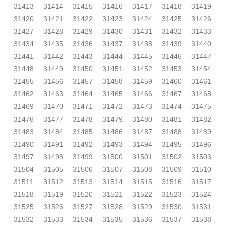
31413
31414
31415
31416
31417
31418
31419
31420
31421
31422
31423
31424
31425
31426
31427
31428
31429
31430
31431
31432
31433
31434
31435
31436
31437
31438
31439
31440
31441
31442
31443
31444
31445
31446
31447
31448
31449
31450
31451
31452
31453
31454
31455
31456
31457
31458
31459
31460
31461
31462
31463
31464
31465
31466
31467
31468
31469
31470
31471
31472
31473
31474
31475
31476
31477
31478
31479
31480
31481
31482
31483
31484
31485
31486
31487
31488
31489
31490
31491
31492
31493
31494
31495
31496
31497
31498
31499
31500
31501
31502
31503
31504
31505
31506
31507
31508
31509
31510
31511
31512
31513
31514
31515
31516
31517
31518
31519
31520
31521
31522
31523
31524
31525
31526
31527
31528
31529
31530
31531
31532
31533
31534
31535
31536
31537
31538