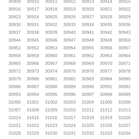
30909
30910
30911
30912
30913
30914
30915
30916
30917
30918
30919
30920
30921
30922
30923
30924
30925
30926
30927
30928
30929
30930
30931
30932
30933
30934
30935
30936
30937
30938
30939
30940
30941
30942
30943
30944
30945
30946
30947
30948
30949
30950
30951
30952
30953
30954
30955
30956
30957
30958
30959
30960
30961
30962
30963
30964
30965
30966
30967
30968
30969
30970
30971
30972
30973
30974
30975
30976
30977
30978
30979
30980
30981
30982
30983
30984
30985
30986
30987
30988
30989
30990
30991
30992
30993
30994
30995
30996
30997
30998
30999
31000
31001
31002
31003
31004
31005
31006
31007
31008
31009
31010
31011
31012
31013
31014
31015
31016
31017
31018
31019
31020
31021
31022
31023
31024
31025
31026
31027
31028
31029
31030
31031
31032
31033
31034