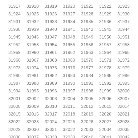
31917
31918
31919
31920
31921
31922
31923
31924
31925
31926
31927
31928
31929
31930
31931
31932
31933
31934
31935
31936
31937
31938
31939
31940
31941
31942
31943
31944
31945
31946
31947
31948
31949
31950
31951
31952
31953
31954
31955
31956
31957
31958
31959
31960
31961
31962
31963
31964
31965
31966
31967
31968
31969
31970
31971
31972
31973
31974
31975
31976
31977
31978
31979
31980
31981
31982
31983
31984
31985
31986
31987
31988
31989
31990
31991
31992
31993
31994
31995
31996
31997
31998
31999
32000
32001
32002
32003
32004
32005
32006
32007
32008
32009
32010
32011
32012
32013
32014
32015
32016
32017
32018
32019
32020
32021
32022
32023
32024
32025
32026
32027
32028
32029
32030
32031
32032
32033
32034
32035
32036
32037
32038
32039
32040
32041
32042