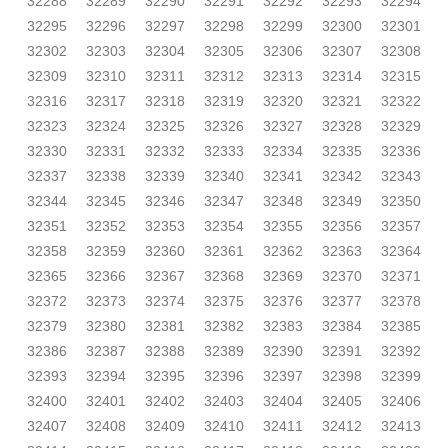
32288
32289
32290
32291
32292
32293
32294
32295
32296
32297
32298
32299
32300
32301
32302
32303
32304
32305
32306
32307
32308
32309
32310
32311
32312
32313
32314
32315
32316
32317
32318
32319
32320
32321
32322
32323
32324
32325
32326
32327
32328
32329
32330
32331
32332
32333
32334
32335
32336
32337
32338
32339
32340
32341
32342
32343
32344
32345
32346
32347
32348
32349
32350
32351
32352
32353
32354
32355
32356
32357
32358
32359
32360
32361
32362
32363
32364
32365
32366
32367
32368
32369
32370
32371
32372
32373
32374
32375
32376
32377
32378
32379
32380
32381
32382
32383
32384
32385
32386
32387
32388
32389
32390
32391
32392
32393
32394
32395
32396
32397
32398
32399
32400
32401
32402
32403
32404
32405
32406
32407
32408
32409
32410
32411
32412
32413