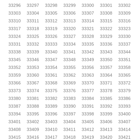
33296
33297
33298
33299
33300
33301
33302
33303
33304
33305
33306
33307
33308
33309
33310
33311
33312
33313
33314
33315
33316
33317
33318
33319
33320
33321
33322
33323
33324
33325
33326
33327
33328
33329
33330
33331
33332
33333
33334
33335
33336
33337
33338
33339
33340
33341
33342
33343
33344
33345
33346
33347
33348
33349
33350
33351
33352
33353
33354
33355
33356
33357
33358
33359
33360
33361
33362
33363
33364
33365
33366
33367
33368
33369
33370
33371
33372
33373
33374
33375
33376
33377
33378
33379
33380
33381
33382
33383
33384
33385
33386
33387
33388
33389
33390
33391
33392
33393
33394
33395
33396
33397
33398
33399
33400
33401
33402
33403
33404
33405
33406
33407
33408
33409
33410
33411
33412
33413
33414
33415
33416
33417
33418
33419
33420
33421