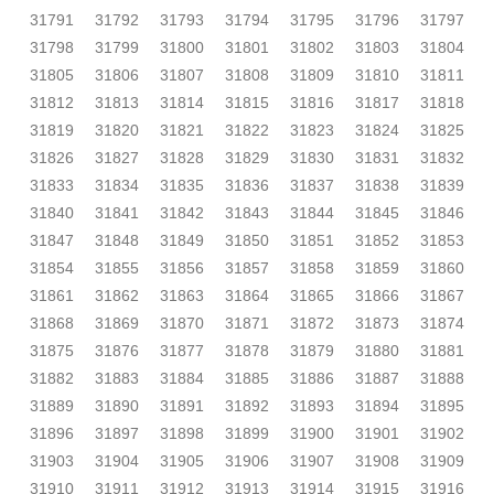
31791
31792
31793
31794
31795
31796
31797
31798
31799
31800
31801
31802
31803
31804
31805
31806
31807
31808
31809
31810
31811
31812
31813
31814
31815
31816
31817
31818
31819
31820
31821
31822
31823
31824
31825
31826
31827
31828
31829
31830
31831
31832
31833
31834
31835
31836
31837
31838
31839
31840
31841
31842
31843
31844
31845
31846
31847
31848
31849
31850
31851
31852
31853
31854
31855
31856
31857
31858
31859
31860
31861
31862
31863
31864
31865
31866
31867
31868
31869
31870
31871
31872
31873
31874
31875
31876
31877
31878
31879
31880
31881
31882
31883
31884
31885
31886
31887
31888
31889
31890
31891
31892
31893
31894
31895
31896
31897
31898
31899
31900
31901
31902
31903
31904
31905
31906
31907
31908
31909
31910
31911
31912
31913
31914
31915
31916