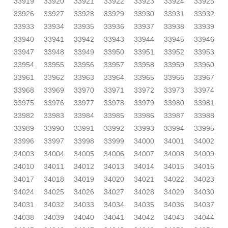
33919
33920
33921
33922
33923
33924
33925
33926
33927
33928
33929
33930
33931
33932
33933
33934
33935
33936
33937
33938
33939
33940
33941
33942
33943
33944
33945
33946
33947
33948
33949
33950
33951
33952
33953
33954
33955
33956
33957
33958
33959
33960
33961
33962
33963
33964
33965
33966
33967
33968
33969
33970
33971
33972
33973
33974
33975
33976
33977
33978
33979
33980
33981
33982
33983
33984
33985
33986
33987
33988
33989
33990
33991
33992
33993
33994
33995
33996
33997
33998
33999
34000
34001
34002
34003
34004
34005
34006
34007
34008
34009
34010
34011
34012
34013
34014
34015
34016
34017
34018
34019
34020
34021
34022
34023
34024
34025
34026
34027
34028
34029
34030
34031
34032
34033
34034
34035
34036
34037
34038
34039
34040
34041
34042
34043
34044