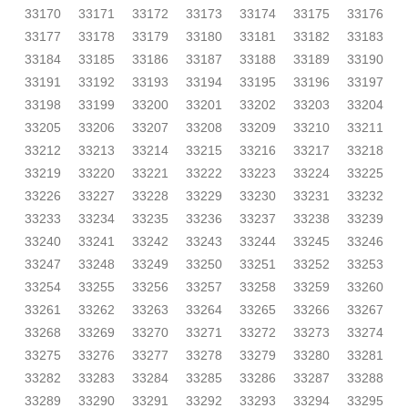
33170
33171
33172
33173
33174
33175
33176
33177
33178
33179
33180
33181
33182
33183
33184
33185
33186
33187
33188
33189
33190
33191
33192
33193
33194
33195
33196
33197
33198
33199
33200
33201
33202
33203
33204
33205
33206
33207
33208
33209
33210
33211
33212
33213
33214
33215
33216
33217
33218
33219
33220
33221
33222
33223
33224
33225
33226
33227
33228
33229
33230
33231
33232
33233
33234
33235
33236
33237
33238
33239
33240
33241
33242
33243
33244
33245
33246
33247
33248
33249
33250
33251
33252
33253
33254
33255
33256
33257
33258
33259
33260
33261
33262
33263
33264
33265
33266
33267
33268
33269
33270
33271
33272
33273
33274
33275
33276
33277
33278
33279
33280
33281
33282
33283
33284
33285
33286
33287
33288
33289
33290
33291
33292
33293
33294
33295