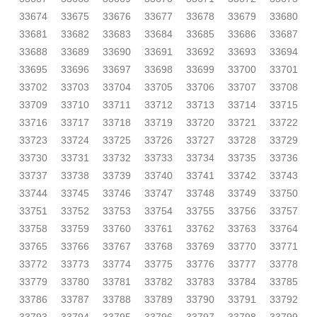
33674
33675
33676
33677
33678
33679
33680
33681
33682
33683
33684
33685
33686
33687
33688
33689
33690
33691
33692
33693
33694
33695
33696
33697
33698
33699
33700
33701
33702
33703
33704
33705
33706
33707
33708
33709
33710
33711
33712
33713
33714
33715
33716
33717
33718
33719
33720
33721
33722
33723
33724
33725
33726
33727
33728
33729
33730
33731
33732
33733
33734
33735
33736
33737
33738
33739
33740
33741
33742
33743
33744
33745
33746
33747
33748
33749
33750
33751
33752
33753
33754
33755
33756
33757
33758
33759
33760
33761
33762
33763
33764
33765
33766
33767
33768
33769
33770
33771
33772
33773
33774
33775
33776
33777
33778
33779
33780
33781
33782
33783
33784
33785
33786
33787
33788
33789
33790
33791
33792