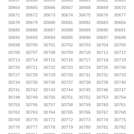
30657
30658
30659
30660
30661
30662
30663
30664
30665
30666
30667
30668
30669
30670
30671
30672
30673
30674
30675
30676
30677
30678
30679
30680
30681
30682
30683
30684
30685
30686
30687
30688
30689
30690
30691
30692
30693
30694
30695
30696
30697
30698
30699
30700
30701
30702
30703
30704
30705
30706
30707
30708
30709
30710
30711
30712
30713
30714
30715
30716
30717
30718
30719
30720
30721
30722
30723
30724
30725
30726
30727
30728
30729
30730
30731
30732
30733
30734
30735
30736
30737
30738
30739
30740
30741
30742
30743
30744
30745
30746
30747
30748
30749
30750
30751
30752
30753
30754
30755
30756
30757
30758
30759
30760
30761
30762
30763
30764
30765
30766
30767
30768
30769
30770
30771
30772
30773
30774
30775
30776
30777
30778
30779
30780
30781
30782