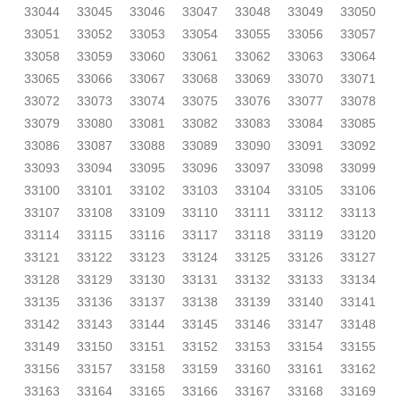
33044
33045
33046
33047
33048
33049
33050
33051
33052
33053
33054
33055
33056
33057
33058
33059
33060
33061
33062
33063
33064
33065
33066
33067
33068
33069
33070
33071
33072
33073
33074
33075
33076
33077
33078
33079
33080
33081
33082
33083
33084
33085
33086
33087
33088
33089
33090
33091
33092
33093
33094
33095
33096
33097
33098
33099
33100
33101
33102
33103
33104
33105
33106
33107
33108
33109
33110
33111
33112
33113
33114
33115
33116
33117
33118
33119
33120
33121
33122
33123
33124
33125
33126
33127
33128
33129
33130
33131
33132
33133
33134
33135
33136
33137
33138
33139
33140
33141
33142
33143
33144
33145
33146
33147
33148
33149
33150
33151
33152
33153
33154
33155
33156
33157
33158
33159
33160
33161
33162
33163
33164
33165
33166
33167
33168
33169