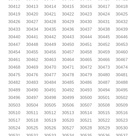
30412
30413
30414
30415
30416
30417
30418
30419
30420
30421
30422
30423
30424
30425
30426
30427
30428
30429
30430
30431
30432
30433
30434
30435
30436
30437
30438
30439
30440
30441
30442
30443
30444
30445
30446
30447
30448
30449
30450
30451
30452
30453
30454
30455
30456
30457
30458
30459
30460
30461
30462
30463
30464
30465
30466
30467
30468
30469
30470
30471
30472
30473
30474
30475
30476
30477
30478
30479
30480
30481
30482
30483
30484
30485
30486
30487
30488
30489
30490
30491
30492
30493
30494
30495
30496
30497
30498
30499
30500
30501
30502
30503
30504
30505
30506
30507
30508
30509
30510
30511
30512
30513
30514
30515
30516
30517
30518
30519
30520
30521
30522
30523
30524
30525
30526
30527
30528
30529
30530
30531
30532
30533
30534
30535
30536
30537