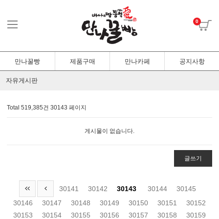
0
만나꿀빵
제품구매
만나카페
공지사항
자유게시판
Total 519,385건
30143 페이지
게시물이 없습니다.
글쓰기
30141
30142
30143
30144
30145
30146
30147
30148
30149
30150
30151
30152
30153
30154
30155
30156
30157
30158
30159