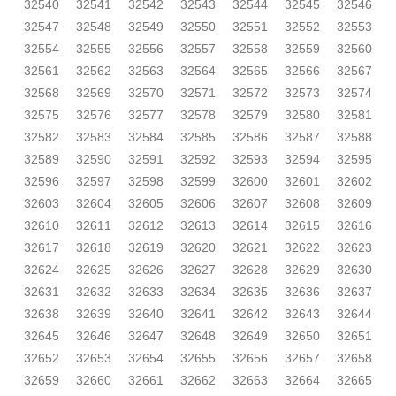
32540
32541
32542
32543
32544
32545
32546
32547
32548
32549
32550
32551
32552
32553
32554
32555
32556
32557
32558
32559
32560
32561
32562
32563
32564
32565
32566
32567
32568
32569
32570
32571
32572
32573
32574
32575
32576
32577
32578
32579
32580
32581
32582
32583
32584
32585
32586
32587
32588
32589
32590
32591
32592
32593
32594
32595
32596
32597
32598
32599
32600
32601
32602
32603
32604
32605
32606
32607
32608
32609
32610
32611
32612
32613
32614
32615
32616
32617
32618
32619
32620
32621
32622
32623
32624
32625
32626
32627
32628
32629
32630
32631
32632
32633
32634
32635
32636
32637
32638
32639
32640
32641
32642
32643
32644
32645
32646
32647
32648
32649
32650
32651
32652
32653
32654
32655
32656
32657
32658
32659
32660
32661
32662
32663
32664
32665