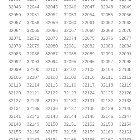
32043
32044
32045
32046
32047
32048
32049
32050
32051
32052
32053
32054
32055
32056
32057
32058
32059
32060
32061
32062
32063
32064
32065
32066
32067
32068
32069
32070
32071
32072
32073
32074
32075
32076
32077
32078
32079
32080
32081
32082
32083
32084
32085
32086
32087
32088
32089
32090
32091
32092
32093
32094
32095
32096
32097
32098
32099
32100
32101
32102
32103
32104
32105
32106
32107
32108
32109
32110
32111
32112
32113
32114
32115
32116
32117
32118
32119
32120
32121
32122
32123
32124
32125
32126
32127
32128
32129
32130
32131
32132
32133
32134
32135
32136
32137
32138
32139
32140
32141
32142
32143
32144
32145
32146
32147
32148
32149
32150
32151
32152
32153
32154
32155
32156
32157
32158
32159
32160
32161
32162
32163
32164
32165
32166
32167
32168