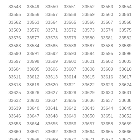
33548
33549
33550
33551
33552
33553
33554
33555
33556
33557
33558
33559
33560
33561
33562
33563
33564
33565
33566
33567
33568
33569
33570
33571
33572
33573
33574
33575
33576
33577
33578
33579
33580
33581
33582
33583
33584
33585
33586
33587
33588
33589
33590
33591
33592
33593
33594
33595
33596
33597
33598
33599
33600
33601
33602
33603
33604
33605
33606
33607
33608
33609
33610
33611
33612
33613
33614
33615
33616
33617
33618
33619
33620
33621
33622
33623
33624
33625
33626
33627
33628
33629
33630
33631
33632
33633
33634
33635
33636
33637
33638
33639
33640
33641
33642
33643
33644
33645
33646
33647
33648
33649
33650
33651
33652
33653
33654
33655
33656
33657
33658
33659
33660
33661
33662
33663
33664
33665
33666
33667
33668
33669
33670
33671
33672
33673