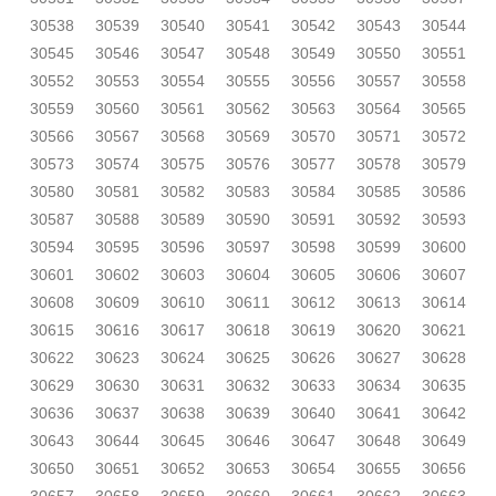
30538
30539
30540
30541
30542
30543
30544
30545
30546
30547
30548
30549
30550
30551
30552
30553
30554
30555
30556
30557
30558
30559
30560
30561
30562
30563
30564
30565
30566
30567
30568
30569
30570
30571
30572
30573
30574
30575
30576
30577
30578
30579
30580
30581
30582
30583
30584
30585
30586
30587
30588
30589
30590
30591
30592
30593
30594
30595
30596
30597
30598
30599
30600
30601
30602
30603
30604
30605
30606
30607
30608
30609
30610
30611
30612
30613
30614
30615
30616
30617
30618
30619
30620
30621
30622
30623
30624
30625
30626
30627
30628
30629
30630
30631
30632
30633
30634
30635
30636
30637
30638
30639
30640
30641
30642
30643
30644
30645
30646
30647
30648
30649
30650
30651
30652
30653
30654
30655
30656