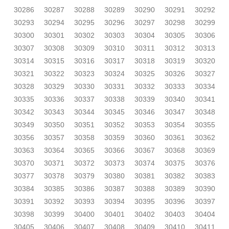
30286
30287
30288
30289
30290
30291
30292
30293
30294
30295
30296
30297
30298
30299
30300
30301
30302
30303
30304
30305
30306
30307
30308
30309
30310
30311
30312
30313
30314
30315
30316
30317
30318
30319
30320
30321
30322
30323
30324
30325
30326
30327
30328
30329
30330
30331
30332
30333
30334
30335
30336
30337
30338
30339
30340
30341
30342
30343
30344
30345
30346
30347
30348
30349
30350
30351
30352
30353
30354
30355
30356
30357
30358
30359
30360
30361
30362
30363
30364
30365
30366
30367
30368
30369
30370
30371
30372
30373
30374
30375
30376
30377
30378
30379
30380
30381
30382
30383
30384
30385
30386
30387
30388
30389
30390
30391
30392
30393
30394
30395
30396
30397
30398
30399
30400
30401
30402
30403
30404
30405
30406
30407
30408
30409
30410
30411