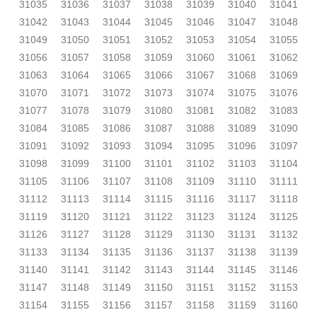
31035
31036
31037
31038
31039
31040
31041
31042
31043
31044
31045
31046
31047
31048
31049
31050
31051
31052
31053
31054
31055
31056
31057
31058
31059
31060
31061
31062
31063
31064
31065
31066
31067
31068
31069
31070
31071
31072
31073
31074
31075
31076
31077
31078
31079
31080
31081
31082
31083
31084
31085
31086
31087
31088
31089
31090
31091
31092
31093
31094
31095
31096
31097
31098
31099
31100
31101
31102
31103
31104
31105
31106
31107
31108
31109
31110
31111
31112
31113
31114
31115
31116
31117
31118
31119
31120
31121
31122
31123
31124
31125
31126
31127
31128
31129
31130
31131
31132
31133
31134
31135
31136
31137
31138
31139
31140
31141
31142
31143
31144
31145
31146
31147
31148
31149
31150
31151
31152
31153
31154
31155
31156
31157
31158
31159
31160