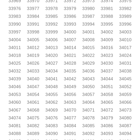
33969
33970
33971
33972
33973
33974
33975
33976
33977
33978
33979
33980
33981
33982
33983
33984
33985
33986
33987
33988
33989
33990
33991
33992
33993
33994
33995
33996
33997
33998
33999
34000
34001
34002
34003
34004
34005
34006
34007
34008
34009
34010
34011
34012
34013
34014
34015
34016
34017
34018
34019
34020
34021
34022
34023
34024
34025
34026
34027
34028
34029
34030
34031
34032
34033
34034
34035
34036
34037
34038
34039
34040
34041
34042
34043
34044
34045
34046
34047
34048
34049
34050
34051
34052
34053
34054
34055
34056
34057
34058
34059
34060
34061
34062
34063
34064
34065
34066
34067
34068
34069
34070
34071
34072
34073
34074
34075
34076
34077
34078
34079
34080
34081
34082
34083
34084
34085
34086
34087
34088
34089
34090
34091
34092
34093
34094