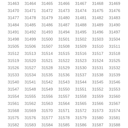
31463
31464
31465
31466
31467
31468
31469
31470
31471
31472
31473
31474
31475
31476
31477
31478
31479
31480
31481
31482
31483
31484
31485
31486
31487
31488
31489
31490
31491
31492
31493
31494
31495
31496
31497
31498
31499
31500
31501
31502
31503
31504
31505
31506
31507
31508
31509
31510
31511
31512
31513
31514
31515
31516
31517
31518
31519
31520
31521
31522
31523
31524
31525
31526
31527
31528
31529
31530
31531
31532
31533
31534
31535
31536
31537
31538
31539
31540
31541
31542
31543
31544
31545
31546
31547
31548
31549
31550
31551
31552
31553
31554
31555
31556
31557
31558
31559
31560
31561
31562
31563
31564
31565
31566
31567
31568
31569
31570
31571
31572
31573
31574
31575
31576
31577
31578
31579
31580
31581
31582
31583
31584
31585
31586
31587
31588