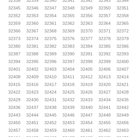
32338
32339
32340
32341
32342
32343
32344
32345
32346
32347
32348
32349
32350
32351
32352
32353
32354
32355
32356
32357
32358
32359
32360
32361
32362
32363
32364
32365
32366
32367
32368
32369
32370
32371
32372
32373
32374
32375
32376
32377
32378
32379
32380
32381
32382
32383
32384
32385
32386
32387
32388
32389
32390
32391
32392
32393
32394
32395
32396
32397
32398
32399
32400
32401
32402
32403
32404
32405
32406
32407
32408
32409
32410
32411
32412
32413
32414
32415
32416
32417
32418
32419
32420
32421
32422
32423
32424
32425
32426
32427
32428
32429
32430
32431
32432
32433
32434
32435
32436
32437
32438
32439
32440
32441
32442
32443
32444
32445
32446
32447
32448
32449
32450
32451
32452
32453
32454
32455
32456
32457
32458
32459
32460
32461
32462
32463