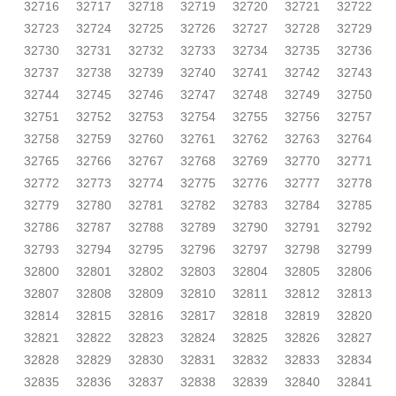
32716
32717
32718
32719
32720
32721
32722
32723
32724
32725
32726
32727
32728
32729
32730
32731
32732
32733
32734
32735
32736
32737
32738
32739
32740
32741
32742
32743
32744
32745
32746
32747
32748
32749
32750
32751
32752
32753
32754
32755
32756
32757
32758
32759
32760
32761
32762
32763
32764
32765
32766
32767
32768
32769
32770
32771
32772
32773
32774
32775
32776
32777
32778
32779
32780
32781
32782
32783
32784
32785
32786
32787
32788
32789
32790
32791
32792
32793
32794
32795
32796
32797
32798
32799
32800
32801
32802
32803
32804
32805
32806
32807
32808
32809
32810
32811
32812
32813
32814
32815
32816
32817
32818
32819
32820
32821
32822
32823
32824
32825
32826
32827
32828
32829
32830
32831
32832
32833
32834
32835
32836
32837
32838
32839
32840
32841