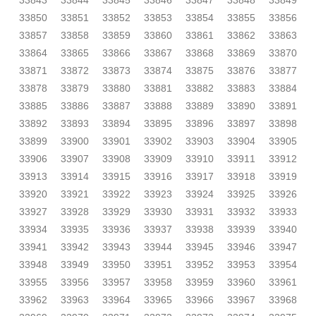
33843
33844
33845
33846
33847
33848
33849
33850
33851
33852
33853
33854
33855
33856
33857
33858
33859
33860
33861
33862
33863
33864
33865
33866
33867
33868
33869
33870
33871
33872
33873
33874
33875
33876
33877
33878
33879
33880
33881
33882
33883
33884
33885
33886
33887
33888
33889
33890
33891
33892
33893
33894
33895
33896
33897
33898
33899
33900
33901
33902
33903
33904
33905
33906
33907
33908
33909
33910
33911
33912
33913
33914
33915
33916
33917
33918
33919
33920
33921
33922
33923
33924
33925
33926
33927
33928
33929
33930
33931
33932
33933
33934
33935
33936
33937
33938
33939
33940
33941
33942
33943
33944
33945
33946
33947
33948
33949
33950
33951
33952
33953
33954
33955
33956
33957
33958
33959
33960
33961
33962
33963
33964
33965
33966
33967
33968