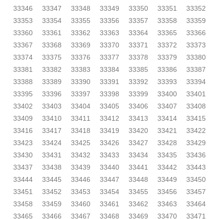
33346
33347
33348
33349
33350
33351
33352
33353
33354
33355
33356
33357
33358
33359
33360
33361
33362
33363
33364
33365
33366
33367
33368
33369
33370
33371
33372
33373
33374
33375
33376
33377
33378
33379
33380
33381
33382
33383
33384
33385
33386
33387
33388
33389
33390
33391
33392
33393
33394
33395
33396
33397
33398
33399
33400
33401
33402
33403
33404
33405
33406
33407
33408
33409
33410
33411
33412
33413
33414
33415
33416
33417
33418
33419
33420
33421
33422
33423
33424
33425
33426
33427
33428
33429
33430
33431
33432
33433
33434
33435
33436
33437
33438
33439
33440
33441
33442
33443
33444
33445
33446
33447
33448
33449
33450
33451
33452
33453
33454
33455
33456
33457
33458
33459
33460
33461
33462
33463
33464
33465
33466
33467
33468
33469
33470
33471