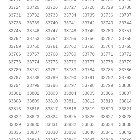
33724
33725
33726
33727
33728
33729
33730
33731
33732
33733
33734
33735
33736
33737
33738
33739
33740
33741
33742
33743
33744
33745
33746
33747
33748
33749
33750
33751
33752
33753
33754
33755
33756
33757
33758
33759
33760
33761
33762
33763
33764
33765
33766
33767
33768
33769
33770
33771
33772
33773
33774
33775
33776
33777
33778
33779
33780
33781
33782
33783
33784
33785
33786
33787
33788
33789
33790
33791
33792
33793
33794
33795
33796
33797
33798
33799
33800
33801
33802
33803
33804
33805
33806
33807
33808
33809
33810
33811
33812
33813
33814
33815
33816
33817
33818
33819
33820
33821
33822
33823
33824
33825
33826
33827
33828
33829
33830
33831
33832
33833
33834
33835
33836
33837
33838
33839
33840
33841
33842