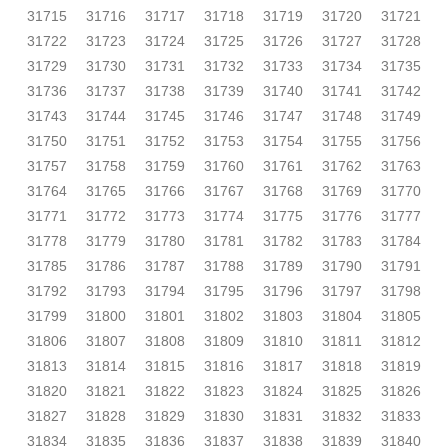
31715
31716
31717
31718
31719
31720
31721
31722
31723
31724
31725
31726
31727
31728
31729
31730
31731
31732
31733
31734
31735
31736
31737
31738
31739
31740
31741
31742
31743
31744
31745
31746
31747
31748
31749
31750
31751
31752
31753
31754
31755
31756
31757
31758
31759
31760
31761
31762
31763
31764
31765
31766
31767
31768
31769
31770
31771
31772
31773
31774
31775
31776
31777
31778
31779
31780
31781
31782
31783
31784
31785
31786
31787
31788
31789
31790
31791
31792
31793
31794
31795
31796
31797
31798
31799
31800
31801
31802
31803
31804
31805
31806
31807
31808
31809
31810
31811
31812
31813
31814
31815
31816
31817
31818
31819
31820
31821
31822
31823
31824
31825
31826
31827
31828
31829
31830
31831
31832
31833
31834
31835
31836
31837
31838
31839
31840