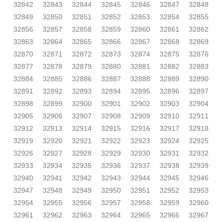
32842
32843
32844
32845
32846
32847
32848
32849
32850
32851
32852
32853
32854
32855
32856
32857
32858
32859
32860
32861
32862
32863
32864
32865
32866
32867
32868
32869
32870
32871
32872
32873
32874
32875
32876
32877
32878
32879
32880
32881
32882
32883
32884
32885
32886
32887
32888
32889
32890
32891
32892
32893
32894
32895
32896
32897
32898
32899
32900
32901
32902
32903
32904
32905
32906
32907
32908
32909
32910
32911
32912
32913
32914
32915
32916
32917
32918
32919
32920
32921
32922
32923
32924
32925
32926
32927
32928
32929
32930
32931
32932
32933
32934
32935
32936
32937
32938
32939
32940
32941
32942
32943
32944
32945
32946
32947
32948
32949
32950
32951
32952
32953
32954
32955
32956
32957
32958
32959
32960
32961
32962
32963
32964
32965
32966
32967