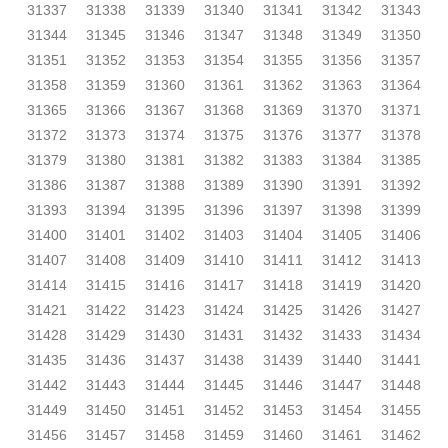
31337
31338
31339
31340
31341
31342
31343
31344
31345
31346
31347
31348
31349
31350
31351
31352
31353
31354
31355
31356
31357
31358
31359
31360
31361
31362
31363
31364
31365
31366
31367
31368
31369
31370
31371
31372
31373
31374
31375
31376
31377
31378
31379
31380
31381
31382
31383
31384
31385
31386
31387
31388
31389
31390
31391
31392
31393
31394
31395
31396
31397
31398
31399
31400
31401
31402
31403
31404
31405
31406
31407
31408
31409
31410
31411
31412
31413
31414
31415
31416
31417
31418
31419
31420
31421
31422
31423
31424
31425
31426
31427
31428
31429
31430
31431
31432
31433
31434
31435
31436
31437
31438
31439
31440
31441
31442
31443
31444
31445
31446
31447
31448
31449
31450
31451
31452
31453
31454
31455
31456
31457
31458
31459
31460
31461
31462