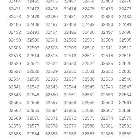
32464
32465
32466
32467
32468
32469
32470
32471
32472
32473
32474
32475
32476
32477
32478
32479
32480
32481
32482
32483
32484
32485
32486
32487
32488
32489
32490
32491
32492
32493
32494
32495
32496
32497
32498
32499
32500
32501
32502
32503
32504
32505
32506
32507
32508
32509
32510
32511
32512
32513
32514
32515
32516
32517
32518
32519
32520
32521
32522
32523
32524
32525
32526
32527
32528
32529
32530
32531
32532
32533
32534
32535
32536
32537
32538
32539
32540
32541
32542
32543
32544
32545
32546
32547
32548
32549
32550
32551
32552
32553
32554
32555
32556
32557
32558
32559
32560
32561
32562
32563
32564
32565
32566
32567
32568
32569
32570
32571
32572
32573
32574
32575
32576
32577
32578
32579
32580
32581
32582
32583
32584
32585
32586
32587
32588
32589