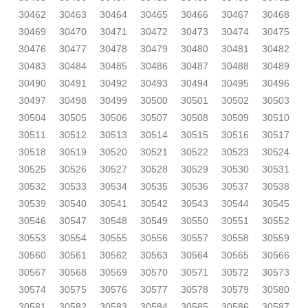
30462
30463
30464
30465
30466
30467
30468
30469
30470
30471
30472
30473
30474
30475
30476
30477
30478
30479
30480
30481
30482
30483
30484
30485
30486
30487
30488
30489
30490
30491
30492
30493
30494
30495
30496
30497
30498
30499
30500
30501
30502
30503
30504
30505
30506
30507
30508
30509
30510
30511
30512
30513
30514
30515
30516
30517
30518
30519
30520
30521
30522
30523
30524
30525
30526
30527
30528
30529
30530
30531
30532
30533
30534
30535
30536
30537
30538
30539
30540
30541
30542
30543
30544
30545
30546
30547
30548
30549
30550
30551
30552
30553
30554
30555
30556
30557
30558
30559
30560
30561
30562
30563
30564
30565
30566
30567
30568
30569
30570
30571
30572
30573
30574
30575
30576
30577
30578
30579
30580
30581
30582
30583
30584
30585
30586
30587