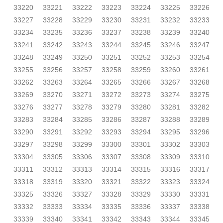
33220
33221
33222
33223
33224
33225
33226
33227
33228
33229
33230
33231
33232
33233
33234
33235
33236
33237
33238
33239
33240
33241
33242
33243
33244
33245
33246
33247
33248
33249
33250
33251
33252
33253
33254
33255
33256
33257
33258
33259
33260
33261
33262
33263
33264
33265
33266
33267
33268
33269
33270
33271
33272
33273
33274
33275
33276
33277
33278
33279
33280
33281
33282
33283
33284
33285
33286
33287
33288
33289
33290
33291
33292
33293
33294
33295
33296
33297
33298
33299
33300
33301
33302
33303
33304
33305
33306
33307
33308
33309
33310
33311
33312
33313
33314
33315
33316
33317
33318
33319
33320
33321
33322
33323
33324
33325
33326
33327
33328
33329
33330
33331
33332
33333
33334
33335
33336
33337
33338
33339
33340
33341
33342
33343
33344
33345