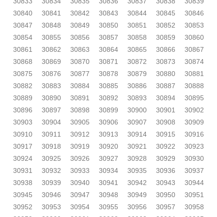
30833
30834
30835
30836
30837
30838
30839
30840
30841
30842
30843
30844
30845
30846
30847
30848
30849
30850
30851
30852
30853
30854
30855
30856
30857
30858
30859
30860
30861
30862
30863
30864
30865
30866
30867
30868
30869
30870
30871
30872
30873
30874
30875
30876
30877
30878
30879
30880
30881
30882
30883
30884
30885
30886
30887
30888
30889
30890
30891
30892
30893
30894
30895
30896
30897
30898
30899
30900
30901
30902
30903
30904
30905
30906
30907
30908
30909
30910
30911
30912
30913
30914
30915
30916
30917
30918
30919
30920
30921
30922
30923
30924
30925
30926
30927
30928
30929
30930
30931
30932
30933
30934
30935
30936
30937
30938
30939
30940
30941
30942
30943
30944
30945
30946
30947
30948
30949
30950
30951
30952
30953
30954
30955
30956
30957
30958