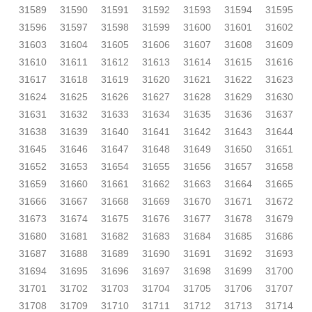
31589
31590
31591
31592
31593
31594
31595
31596
31597
31598
31599
31600
31601
31602
31603
31604
31605
31606
31607
31608
31609
31610
31611
31612
31613
31614
31615
31616
31617
31618
31619
31620
31621
31622
31623
31624
31625
31626
31627
31628
31629
31630
31631
31632
31633
31634
31635
31636
31637
31638
31639
31640
31641
31642
31643
31644
31645
31646
31647
31648
31649
31650
31651
31652
31653
31654
31655
31656
31657
31658
31659
31660
31661
31662
31663
31664
31665
31666
31667
31668
31669
31670
31671
31672
31673
31674
31675
31676
31677
31678
31679
31680
31681
31682
31683
31684
31685
31686
31687
31688
31689
31690
31691
31692
31693
31694
31695
31696
31697
31698
31699
31700
31701
31702
31703
31704
31705
31706
31707
31708
31709
31710
31711
31712
31713
31714