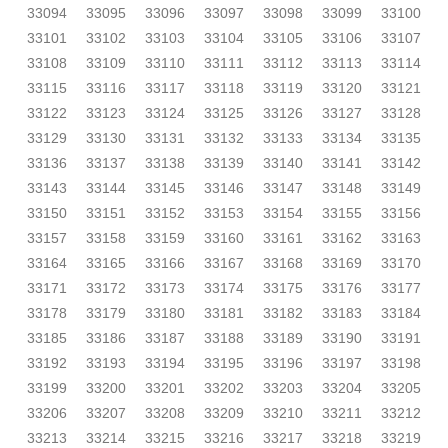
33094
33095
33096
33097
33098
33099
33100
33101
33102
33103
33104
33105
33106
33107
33108
33109
33110
33111
33112
33113
33114
33115
33116
33117
33118
33119
33120
33121
33122
33123
33124
33125
33126
33127
33128
33129
33130
33131
33132
33133
33134
33135
33136
33137
33138
33139
33140
33141
33142
33143
33144
33145
33146
33147
33148
33149
33150
33151
33152
33153
33154
33155
33156
33157
33158
33159
33160
33161
33162
33163
33164
33165
33166
33167
33168
33169
33170
33171
33172
33173
33174
33175
33176
33177
33178
33179
33180
33181
33182
33183
33184
33185
33186
33187
33188
33189
33190
33191
33192
33193
33194
33195
33196
33197
33198
33199
33200
33201
33202
33203
33204
33205
33206
33207
33208
33209
33210
33211
33212
33213
33214
33215
33216
33217
33218
33219