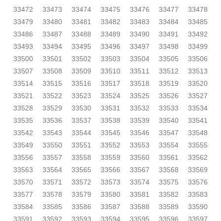
33472
33473
33474
33475
33476
33477
33478
33479
33480
33481
33482
33483
33484
33485
33486
33487
33488
33489
33490
33491
33492
33493
33494
33495
33496
33497
33498
33499
33500
33501
33502
33503
33504
33505
33506
33507
33508
33509
33510
33511
33512
33513
33514
33515
33516
33517
33518
33519
33520
33521
33522
33523
33524
33525
33526
33527
33528
33529
33530
33531
33532
33533
33534
33535
33536
33537
33538
33539
33540
33541
33542
33543
33544
33545
33546
33547
33548
33549
33550
33551
33552
33553
33554
33555
33556
33557
33558
33559
33560
33561
33562
33563
33564
33565
33566
33567
33568
33569
33570
33571
33572
33573
33574
33575
33576
33577
33578
33579
33580
33581
33582
33583
33584
33585
33586
33587
33588
33589
33590
33591
33592
33593
33594
33595
33596
33597