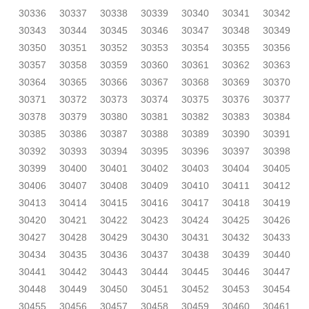
30336
30337
30338
30339
30340
30341
30342
30343
30344
30345
30346
30347
30348
30349
30350
30351
30352
30353
30354
30355
30356
30357
30358
30359
30360
30361
30362
30363
30364
30365
30366
30367
30368
30369
30370
30371
30372
30373
30374
30375
30376
30377
30378
30379
30380
30381
30382
30383
30384
30385
30386
30387
30388
30389
30390
30391
30392
30393
30394
30395
30396
30397
30398
30399
30400
30401
30402
30403
30404
30405
30406
30407
30408
30409
30410
30411
30412
30413
30414
30415
30416
30417
30418
30419
30420
30421
30422
30423
30424
30425
30426
30427
30428
30429
30430
30431
30432
30433
30434
30435
30436
30437
30438
30439
30440
30441
30442
30443
30444
30445
30446
30447
30448
30449
30450
30451
30452
30453
30454
30455
30456
30457
30458
30459
30460
30461