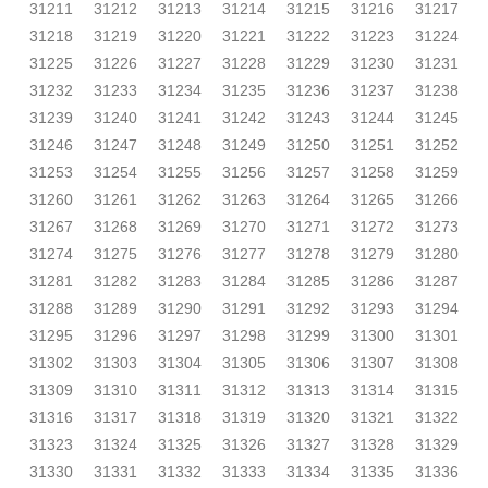
31211
31212
31213
31214
31215
31216
31217
31218
31219
31220
31221
31222
31223
31224
31225
31226
31227
31228
31229
31230
31231
31232
31233
31234
31235
31236
31237
31238
31239
31240
31241
31242
31243
31244
31245
31246
31247
31248
31249
31250
31251
31252
31253
31254
31255
31256
31257
31258
31259
31260
31261
31262
31263
31264
31265
31266
31267
31268
31269
31270
31271
31272
31273
31274
31275
31276
31277
31278
31279
31280
31281
31282
31283
31284
31285
31286
31287
31288
31289
31290
31291
31292
31293
31294
31295
31296
31297
31298
31299
31300
31301
31302
31303
31304
31305
31306
31307
31308
31309
31310
31311
31312
31313
31314
31315
31316
31317
31318
31319
31320
31321
31322
31323
31324
31325
31326
31327
31328
31329
31330
31331
31332
31333
31334
31335
31336