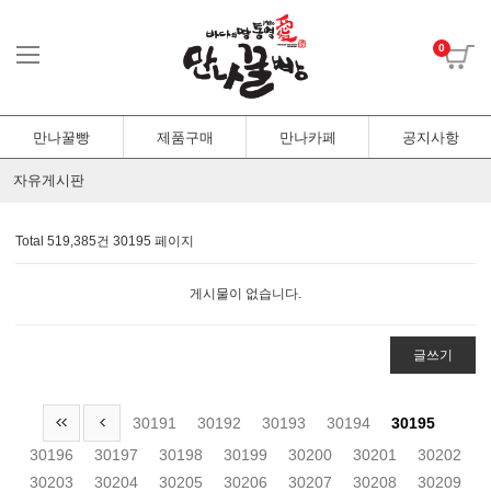
0
만나꿀빵
제품구매
만나카페
공지사항
자유게시판
Total 519,385건
30195 페이지
게시물이 없습니다.
글쓰기
30191
30192
30193
30194
30195
30196
30197
30198
30199
30200
30201
30202
30203
30204
30205
30206
30207
30208
30209