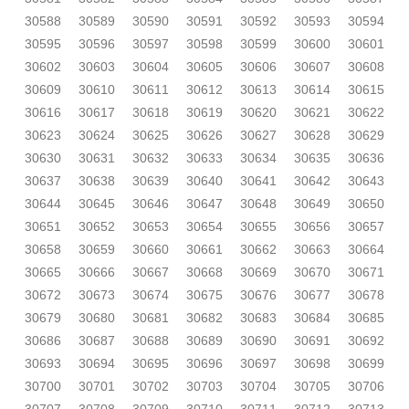
30588
30589
30590
30591
30592
30593
30594
30595
30596
30597
30598
30599
30600
30601
30602
30603
30604
30605
30606
30607
30608
30609
30610
30611
30612
30613
30614
30615
30616
30617
30618
30619
30620
30621
30622
30623
30624
30625
30626
30627
30628
30629
30630
30631
30632
30633
30634
30635
30636
30637
30638
30639
30640
30641
30642
30643
30644
30645
30646
30647
30648
30649
30650
30651
30652
30653
30654
30655
30656
30657
30658
30659
30660
30661
30662
30663
30664
30665
30666
30667
30668
30669
30670
30671
30672
30673
30674
30675
30676
30677
30678
30679
30680
30681
30682
30683
30684
30685
30686
30687
30688
30689
30690
30691
30692
30693
30694
30695
30696
30697
30698
30699
30700
30701
30702
30703
30704
30705
30706