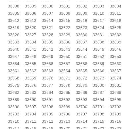
33598
33599
33600
33601
33602
33603
33604
33605
33606
33607
33608
33609
33610
33611
33612
33613
33614
33615
33616
33617
33618
33619
33620
33621
33622
33623
33624
33625
33626
33627
33628
33629
33630
33631
33632
33633
33634
33635
33636
33637
33638
33639
33640
33641
33642
33643
33644
33645
33646
33647
33648
33649
33650
33651
33652
33653
33654
33655
33656
33657
33658
33659
33660
33661
33662
33663
33664
33665
33666
33667
33668
33669
33670
33671
33672
33673
33674
33675
33676
33677
33678
33679
33680
33681
33682
33683
33684
33685
33686
33687
33688
33689
33690
33691
33692
33693
33694
33695
33696
33697
33698
33699
33700
33701
33702
33703
33704
33705
33706
33707
33708
33709
33710
33711
33712
33713
33714
33715
33716
33717
33718
33719
33720
33721
33722
33723