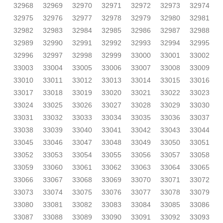
32968
32969
32970
32971
32972
32973
32974
32975
32976
32977
32978
32979
32980
32981
32982
32983
32984
32985
32986
32987
32988
32989
32990
32991
32992
32993
32994
32995
32996
32997
32998
32999
33000
33001
33002
33003
33004
33005
33006
33007
33008
33009
33010
33011
33012
33013
33014
33015
33016
33017
33018
33019
33020
33021
33022
33023
33024
33025
33026
33027
33028
33029
33030
33031
33032
33033
33034
33035
33036
33037
33038
33039
33040
33041
33042
33043
33044
33045
33046
33047
33048
33049
33050
33051
33052
33053
33054
33055
33056
33057
33058
33059
33060
33061
33062
33063
33064
33065
33066
33067
33068
33069
33070
33071
33072
33073
33074
33075
33076
33077
33078
33079
33080
33081
33082
33083
33084
33085
33086
33087
33088
33089
33090
33091
33092
33093