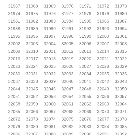
31967
31968
31969
31970
31971
31972
31973
31974
31975
31976
31977
31978
31979
31980
31981
31982
31983
31984
31985
31986
31987
31988
31989
31990
31991
31992
31993
31994
31995
31996
31997
31998
31999
32000
32001
32002
32003
32004
32005
32006
32007
32008
32009
32010
32011
32012
32013
32014
32015
32016
32017
32018
32019
32020
32021
32022
32023
32024
32025
32026
32027
32028
32029
32030
32031
32032
32033
32034
32035
32036
32037
32038
32039
32040
32041
32042
32043
32044
32045
32046
32047
32048
32049
32050
32051
32052
32053
32054
32055
32056
32057
32058
32059
32060
32061
32062
32063
32064
32065
32066
32067
32068
32069
32070
32071
32072
32073
32074
32075
32076
32077
32078
32079
32080
32081
32082
32083
32084
32085
32086
32087
32088
32089
32090
32091
32092