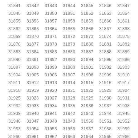
31841
31842
31843
31844
31845
31846
31847
31848
31849
31850
31851
31852
31853
31854
31855
31856
31857
31858
31859
31860
31861
31862
31863
31864
31865
31866
31867
31868
31869
31870
31871
31872
31873
31874
31875
31876
31877
31878
31879
31880
31881
31882
31883
31884
31885
31886
31887
31888
31889
31890
31891
31892
31893
31894
31895
31896
31897
31898
31899
31900
31901
31902
31903
31904
31905
31906
31907
31908
31909
31910
31911
31912
31913
31914
31915
31916
31917
31918
31919
31920
31921
31922
31923
31924
31925
31926
31927
31928
31929
31930
31931
31932
31933
31934
31935
31936
31937
31938
31939
31940
31941
31942
31943
31944
31945
31946
31947
31948
31949
31950
31951
31952
31953
31954
31955
31956
31957
31958
31959
31960
31961
31962
31963
31964
31965
31966