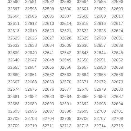
32590
32591
32592
32593
32594
32595
32596
32597
32598
32599
32600
32601
32602
32603
32604
32605
32606
32607
32608
32609
32610
32611
32612
32613
32614
32615
32616
32617
32618
32619
32620
32621
32622
32623
32624
32625
32626
32627
32628
32629
32630
32631
32632
32633
32634
32635
32636
32637
32638
32639
32640
32641
32642
32643
32644
32645
32646
32647
32648
32649
32650
32651
32652
32653
32654
32655
32656
32657
32658
32659
32660
32661
32662
32663
32664
32665
32666
32667
32668
32669
32670
32671
32672
32673
32674
32675
32676
32677
32678
32679
32680
32681
32682
32683
32684
32685
32686
32687
32688
32689
32690
32691
32692
32693
32694
32695
32696
32697
32698
32699
32700
32701
32702
32703
32704
32705
32706
32707
32708
32709
32710
32711
32712
32713
32714
32715