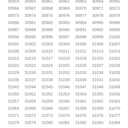
30959
30960
30961
30962
30963
30964
30965
30966
30967
30968
30969
30970
30971
30972
30973
30974
30975
30976
30977
30978
30979
30980
30981
30982
30983
30984
30985
30986
30987
30988
30989
30990
30991
30992
30993
30994
30995
30996
30997
30998
30999
31000
31001
31002
31003
31004
31005
31006
31007
31008
31009
31010
31011
31012
31013
31014
31015
31016
31017
31018
31019
31020
31021
31022
31023
31024
31025
31026
31027
31028
31029
31030
31031
31032
31033
31034
31035
31036
31037
31038
31039
31040
31041
31042
31043
31044
31045
31046
31047
31048
31049
31050
31051
31052
31053
31054
31055
31056
31057
31058
31059
31060
31061
31062
31063
31064
31065
31066
31067
31068
31069
31070
31071
31072
31073
31074
31075
31076
31077
31078
31079
31080
31081
31082
31083
31084