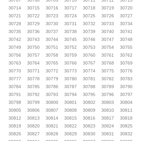
30707
30708
30709
30710
30711
30712
30713
30714
30715
30716
30717
30718
30719
30720
30721
30722
30723
30724
30725
30726
30727
30728
30729
30730
30731
30732
30733
30734
30735
30736
30737
30738
30739
30740
30741
30742
30743
30744
30745
30746
30747
30748
30749
30750
30751
30752
30753
30754
30755
30756
30757
30758
30759
30760
30761
30762
30763
30764
30765
30766
30767
30768
30769
30770
30771
30772
30773
30774
30775
30776
30777
30778
30779
30780
30781
30782
30783
30784
30785
30786
30787
30788
30789
30790
30791
30792
30793
30794
30795
30796
30797
30798
30799
30800
30801
30802
30803
30804
30805
30806
30807
30808
30809
30810
30811
30812
30813
30814
30815
30816
30817
30818
30819
30820
30821
30822
30823
30824
30825
30826
30827
30828
30829
30830
30831
30832