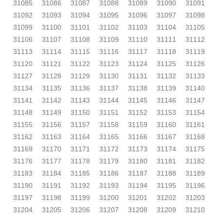
31085
31086
31087
31088
31089
31090
31091
31092
31093
31094
31095
31096
31097
31098
31099
31100
31101
31102
31103
31104
31105
31106
31107
31108
31109
31110
31111
31112
31113
31114
31115
31116
31117
31118
31119
31120
31121
31122
31123
31124
31125
31126
31127
31128
31129
31130
31131
31132
31133
31134
31135
31136
31137
31138
31139
31140
31141
31142
31143
31144
31145
31146
31147
31148
31149
31150
31151
31152
31153
31154
31155
31156
31157
31158
31159
31160
31161
31162
31163
31164
31165
31166
31167
31168
31169
31170
31171
31172
31173
31174
31175
31176
31177
31178
31179
31180
31181
31182
31183
31184
31185
31186
31187
31188
31189
31190
31191
31192
31193
31194
31195
31196
31197
31198
31199
31200
31201
31202
31203
31204
31205
31206
31207
31208
31209
31210