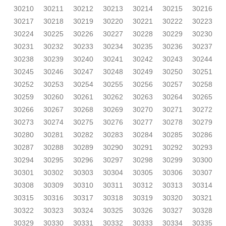
30210
30211
30212
30213
30214
30215
30216
30217
30218
30219
30220
30221
30222
30223
30224
30225
30226
30227
30228
30229
30230
30231
30232
30233
30234
30235
30236
30237
30238
30239
30240
30241
30242
30243
30244
30245
30246
30247
30248
30249
30250
30251
30252
30253
30254
30255
30256
30257
30258
30259
30260
30261
30262
30263
30264
30265
30266
30267
30268
30269
30270
30271
30272
30273
30274
30275
30276
30277
30278
30279
30280
30281
30282
30283
30284
30285
30286
30287
30288
30289
30290
30291
30292
30293
30294
30295
30296
30297
30298
30299
30300
30301
30302
30303
30304
30305
30306
30307
30308
30309
30310
30311
30312
30313
30314
30315
30316
30317
30318
30319
30320
30321
30322
30323
30324
30325
30326
30327
30328
30329
30330
30331
30332
30333
30334
30335