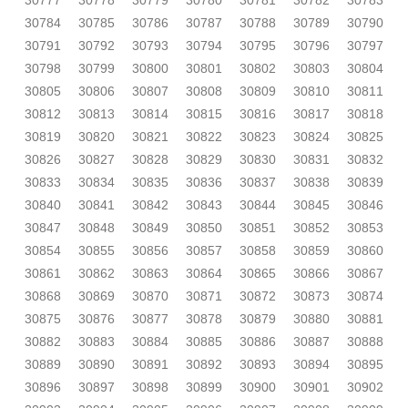
30777
30778
30779
30780
30781
30782
30783
30784
30785
30786
30787
30788
30789
30790
30791
30792
30793
30794
30795
30796
30797
30798
30799
30800
30801
30802
30803
30804
30805
30806
30807
30808
30809
30810
30811
30812
30813
30814
30815
30816
30817
30818
30819
30820
30821
30822
30823
30824
30825
30826
30827
30828
30829
30830
30831
30832
30833
30834
30835
30836
30837
30838
30839
30840
30841
30842
30843
30844
30845
30846
30847
30848
30849
30850
30851
30852
30853
30854
30855
30856
30857
30858
30859
30860
30861
30862
30863
30864
30865
30866
30867
30868
30869
30870
30871
30872
30873
30874
30875
30876
30877
30878
30879
30880
30881
30882
30883
30884
30885
30886
30887
30888
30889
30890
30891
30892
30893
30894
30895
30896
30897
30898
30899
30900
30901
30902