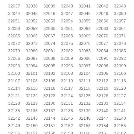
32037
32038
32039
32040
32041
32042
32043
32044
32045
32046
32047
32048
32049
32050
32051
32052
32053
32054
32055
32056
32057
32058
32059
32060
32061
32062
32063
32064
32065
32066
32067
32068
32069
32070
32071
32072
32073
32074
32075
32076
32077
32078
32079
32080
32081
32082
32083
32084
32085
32086
32087
32088
32089
32090
32091
32092
32093
32094
32095
32096
32097
32098
32099
32100
32101
32102
32103
32104
32105
32106
32107
32108
32109
32110
32111
32112
32113
32114
32115
32116
32117
32118
32119
32120
32121
32122
32123
32124
32125
32126
32127
32128
32129
32130
32131
32132
32133
32134
32135
32136
32137
32138
32139
32140
32141
32142
32143
32144
32145
32146
32147
32148
32149
32150
32151
32152
32153
32154
32155
32156
32157
32158
32159
32160
32161
32162