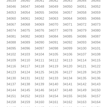
34039
34040
34041
34042
34043
34044
34045
34046
34047
34048
34049
34050
34051
34052
34053
34054
34055
34056
34057
34058
34059
34060
34061
34062
34063
34064
34065
34066
34067
34068
34069
34070
34071
34072
34073
34074
34075
34076
34077
34078
34079
34080
34081
34082
34083
34084
34085
34086
34087
34088
34089
34090
34091
34092
34093
34094
34095
34096
34097
34098
34099
34100
34101
34102
34103
34104
34105
34106
34107
34108
34109
34110
34111
34112
34113
34114
34115
34116
34117
34118
34119
34120
34121
34122
34123
34124
34125
34126
34127
34128
34129
34130
34131
34132
34133
34134
34135
34136
34137
34138
34139
34140
34141
34142
34143
34144
34145
34146
34147
34148
34149
34150
34151
34152
34153
34154
34155
34156
34157
34158
34159
34160
34161
34162
34163
34164