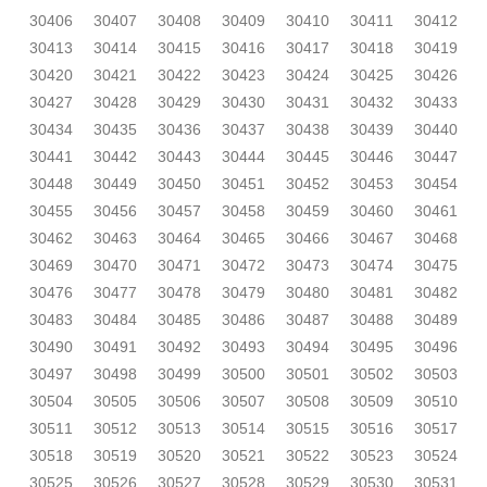
30406
30407
30408
30409
30410
30411
30412
30413
30414
30415
30416
30417
30418
30419
30420
30421
30422
30423
30424
30425
30426
30427
30428
30429
30430
30431
30432
30433
30434
30435
30436
30437
30438
30439
30440
30441
30442
30443
30444
30445
30446
30447
30448
30449
30450
30451
30452
30453
30454
30455
30456
30457
30458
30459
30460
30461
30462
30463
30464
30465
30466
30467
30468
30469
30470
30471
30472
30473
30474
30475
30476
30477
30478
30479
30480
30481
30482
30483
30484
30485
30486
30487
30488
30489
30490
30491
30492
30493
30494
30495
30496
30497
30498
30499
30500
30501
30502
30503
30504
30505
30506
30507
30508
30509
30510
30511
30512
30513
30514
30515
30516
30517
30518
30519
30520
30521
30522
30523
30524
30525
30526
30527
30528
30529
30530
30531