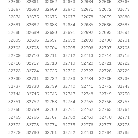
32660
32661
32662
32663
32664
32665
32666
32667
32668
32669
32670
32671
32672
32673
32674
32675
32676
32677
32678
32679
32680
32681
32682
32683
32684
32685
32686
32687
32688
32689
32690
32691
32692
32693
32694
32695
32696
32697
32698
32699
32700
32701
32702
32703
32704
32705
32706
32707
32708
32709
32710
32711
32712
32713
32714
32715
32716
32717
32718
32719
32720
32721
32722
32723
32724
32725
32726
32727
32728
32729
32730
32731
32732
32733
32734
32735
32736
32737
32738
32739
32740
32741
32742
32743
32744
32745
32746
32747
32748
32749
32750
32751
32752
32753
32754
32755
32756
32757
32758
32759
32760
32761
32762
32763
32764
32765
32766
32767
32768
32769
32770
32771
32772
32773
32774
32775
32776
32777
32778
32779
32780
32781
32782
32783
32784
32785