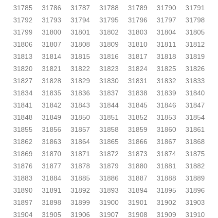
31785
31786
31787
31788
31789
31790
31791
31792
31793
31794
31795
31796
31797
31798
31799
31800
31801
31802
31803
31804
31805
31806
31807
31808
31809
31810
31811
31812
31813
31814
31815
31816
31817
31818
31819
31820
31821
31822
31823
31824
31825
31826
31827
31828
31829
31830
31831
31832
31833
31834
31835
31836
31837
31838
31839
31840
31841
31842
31843
31844
31845
31846
31847
31848
31849
31850
31851
31852
31853
31854
31855
31856
31857
31858
31859
31860
31861
31862
31863
31864
31865
31866
31867
31868
31869
31870
31871
31872
31873
31874
31875
31876
31877
31878
31879
31880
31881
31882
31883
31884
31885
31886
31887
31888
31889
31890
31891
31892
31893
31894
31895
31896
31897
31898
31899
31900
31901
31902
31903
31904
31905
31906
31907
31908
31909
31910