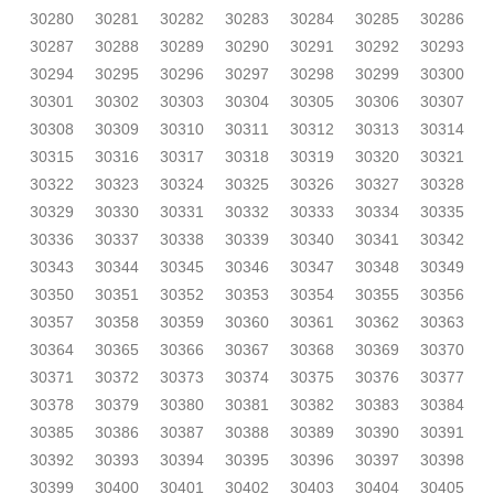
30280
30281
30282
30283
30284
30285
30286
30287
30288
30289
30290
30291
30292
30293
30294
30295
30296
30297
30298
30299
30300
30301
30302
30303
30304
30305
30306
30307
30308
30309
30310
30311
30312
30313
30314
30315
30316
30317
30318
30319
30320
30321
30322
30323
30324
30325
30326
30327
30328
30329
30330
30331
30332
30333
30334
30335
30336
30337
30338
30339
30340
30341
30342
30343
30344
30345
30346
30347
30348
30349
30350
30351
30352
30353
30354
30355
30356
30357
30358
30359
30360
30361
30362
30363
30364
30365
30366
30367
30368
30369
30370
30371
30372
30373
30374
30375
30376
30377
30378
30379
30380
30381
30382
30383
30384
30385
30386
30387
30388
30389
30390
30391
30392
30393
30394
30395
30396
30397
30398
30399
30400
30401
30402
30403
30404
30405