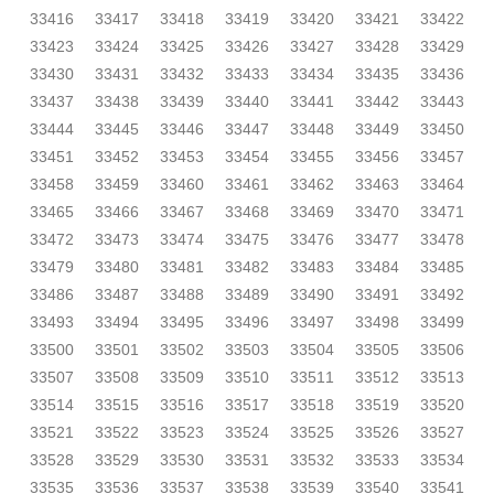
33416
33417
33418
33419
33420
33421
33422
33423
33424
33425
33426
33427
33428
33429
33430
33431
33432
33433
33434
33435
33436
33437
33438
33439
33440
33441
33442
33443
33444
33445
33446
33447
33448
33449
33450
33451
33452
33453
33454
33455
33456
33457
33458
33459
33460
33461
33462
33463
33464
33465
33466
33467
33468
33469
33470
33471
33472
33473
33474
33475
33476
33477
33478
33479
33480
33481
33482
33483
33484
33485
33486
33487
33488
33489
33490
33491
33492
33493
33494
33495
33496
33497
33498
33499
33500
33501
33502
33503
33504
33505
33506
33507
33508
33509
33510
33511
33512
33513
33514
33515
33516
33517
33518
33519
33520
33521
33522
33523
33524
33525
33526
33527
33528
33529
33530
33531
33532
33533
33534
33535
33536
33537
33538
33539
33540
33541