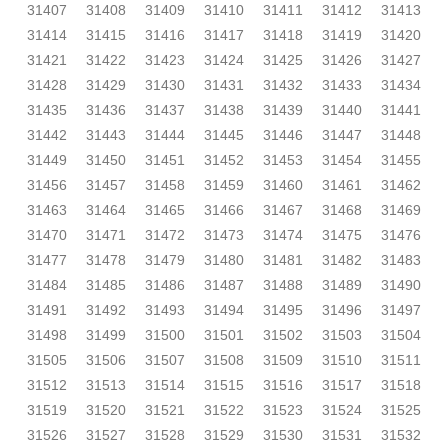
31407
31408
31409
31410
31411
31412
31413
31414
31415
31416
31417
31418
31419
31420
31421
31422
31423
31424
31425
31426
31427
31428
31429
31430
31431
31432
31433
31434
31435
31436
31437
31438
31439
31440
31441
31442
31443
31444
31445
31446
31447
31448
31449
31450
31451
31452
31453
31454
31455
31456
31457
31458
31459
31460
31461
31462
31463
31464
31465
31466
31467
31468
31469
31470
31471
31472
31473
31474
31475
31476
31477
31478
31479
31480
31481
31482
31483
31484
31485
31486
31487
31488
31489
31490
31491
31492
31493
31494
31495
31496
31497
31498
31499
31500
31501
31502
31503
31504
31505
31506
31507
31508
31509
31510
31511
31512
31513
31514
31515
31516
31517
31518
31519
31520
31521
31522
31523
31524
31525
31526
31527
31528
31529
31530
31531
31532