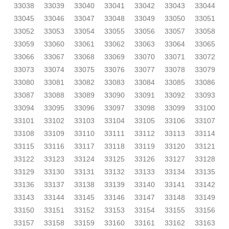
33038
33039
33040
33041
33042
33043
33044
33045
33046
33047
33048
33049
33050
33051
33052
33053
33054
33055
33056
33057
33058
33059
33060
33061
33062
33063
33064
33065
33066
33067
33068
33069
33070
33071
33072
33073
33074
33075
33076
33077
33078
33079
33080
33081
33082
33083
33084
33085
33086
33087
33088
33089
33090
33091
33092
33093
33094
33095
33096
33097
33098
33099
33100
33101
33102
33103
33104
33105
33106
33107
33108
33109
33110
33111
33112
33113
33114
33115
33116
33117
33118
33119
33120
33121
33122
33123
33124
33125
33126
33127
33128
33129
33130
33131
33132
33133
33134
33135
33136
33137
33138
33139
33140
33141
33142
33143
33144
33145
33146
33147
33148
33149
33150
33151
33152
33153
33154
33155
33156
33157
33158
33159
33160
33161
33162
33163