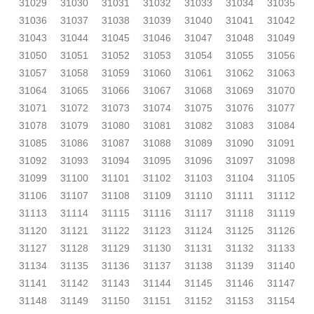
31029
31030
31031
31032
31033
31034
31035
31036
31037
31038
31039
31040
31041
31042
31043
31044
31045
31046
31047
31048
31049
31050
31051
31052
31053
31054
31055
31056
31057
31058
31059
31060
31061
31062
31063
31064
31065
31066
31067
31068
31069
31070
31071
31072
31073
31074
31075
31076
31077
31078
31079
31080
31081
31082
31083
31084
31085
31086
31087
31088
31089
31090
31091
31092
31093
31094
31095
31096
31097
31098
31099
31100
31101
31102
31103
31104
31105
31106
31107
31108
31109
31110
31111
31112
31113
31114
31115
31116
31117
31118
31119
31120
31121
31122
31123
31124
31125
31126
31127
31128
31129
31130
31131
31132
31133
31134
31135
31136
31137
31138
31139
31140
31141
31142
31143
31144
31145
31146
31147
31148
31149
31150
31151
31152
31153
31154