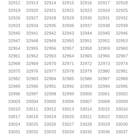
32912
32913
32914
32915
32916
32917
32918
32919
32920
32921
32922
32923
32924
32925
32926
32927
32928
32929
32930
32931
32932
32933
32934
32935
32936
32937
32938
32939
32940
32941
32942
32943
32944
32945
32946
32947
32948
32949
32950
32951
32952
32953
32954
32955
32956
32957
32958
32959
32960
32961
32962
32963
32964
32965
32966
32967
32968
32969
32970
32971
32972
32973
32974
32975
32976
32977
32978
32979
32980
32981
32982
32983
32984
32985
32986
32987
32988
32989
32990
32991
32992
32993
32994
32995
32996
32997
32998
32999
33000
33001
33002
33003
33004
33005
33006
33007
33008
33009
33010
33011
33012
33013
33014
33015
33016
33017
33018
33019
33020
33021
33022
33023
33024
33025
33026
33027
33028
33029
33030
33031
33032
33033
33034
33035
33036
33037