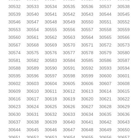
30532
30533
30534
30535
30536
30537
30538
30539
30540
30541
30542
30543
30544
30545
30546
30547
30548
30549
30550
30551
30552
30553
30554
30555
30556
30557
30558
30559
30560
30561
30562
30563
30564
30565
30566
30567
30568
30569
30570
30571
30572
30573
30574
30575
30576
30577
30578
30579
30580
30581
30582
30583
30584
30585
30586
30587
30588
30589
30590
30591
30592
30593
30594
30595
30596
30597
30598
30599
30600
30601
30602
30603
30604
30605
30606
30607
30608
30609
30610
30611
30612
30613
30614
30615
30616
30617
30618
30619
30620
30621
30622
30623
30624
30625
30626
30627
30628
30629
30630
30631
30632
30633
30634
30635
30636
30637
30638
30639
30640
30641
30642
30643
30644
30645
30646
30647
30648
30649
30650
30651
30652
30653
30654
30655
30656
30657