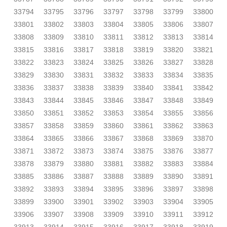
33794
33795
33796
33797
33798
33799
33800
33801
33802
33803
33804
33805
33806
33807
33808
33809
33810
33811
33812
33813
33814
33815
33816
33817
33818
33819
33820
33821
33822
33823
33824
33825
33826
33827
33828
33829
33830
33831
33832
33833
33834
33835
33836
33837
33838
33839
33840
33841
33842
33843
33844
33845
33846
33847
33848
33849
33850
33851
33852
33853
33854
33855
33856
33857
33858
33859
33860
33861
33862
33863
33864
33865
33866
33867
33868
33869
33870
33871
33872
33873
33874
33875
33876
33877
33878
33879
33880
33881
33882
33883
33884
33885
33886
33887
33888
33889
33890
33891
33892
33893
33894
33895
33896
33897
33898
33899
33900
33901
33902
33903
33904
33905
33906
33907
33908
33909
33910
33911
33912