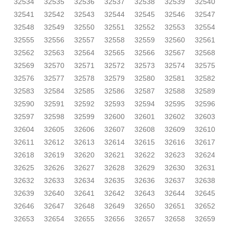
32534
32535
32536
32537
32538
32539
32540
32541
32542
32543
32544
32545
32546
32547
32548
32549
32550
32551
32552
32553
32554
32555
32556
32557
32558
32559
32560
32561
32562
32563
32564
32565
32566
32567
32568
32569
32570
32571
32572
32573
32574
32575
32576
32577
32578
32579
32580
32581
32582
32583
32584
32585
32586
32587
32588
32589
32590
32591
32592
32593
32594
32595
32596
32597
32598
32599
32600
32601
32602
32603
32604
32605
32606
32607
32608
32609
32610
32611
32612
32613
32614
32615
32616
32617
32618
32619
32620
32621
32622
32623
32624
32625
32626
32627
32628
32629
32630
32631
32632
32633
32634
32635
32636
32637
32638
32639
32640
32641
32642
32643
32644
32645
32646
32647
32648
32649
32650
32651
32652
32653
32654
32655
32656
32657
32658
32659