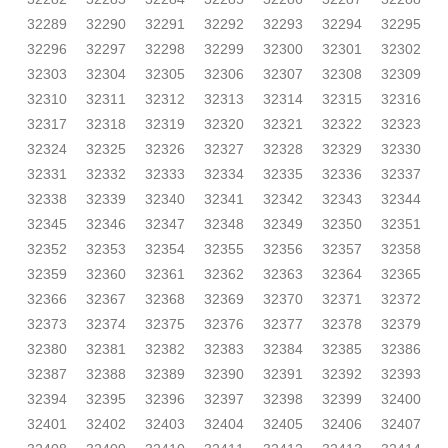
32289
32290
32291
32292
32293
32294
32295
32296
32297
32298
32299
32300
32301
32302
32303
32304
32305
32306
32307
32308
32309
32310
32311
32312
32313
32314
32315
32316
32317
32318
32319
32320
32321
32322
32323
32324
32325
32326
32327
32328
32329
32330
32331
32332
32333
32334
32335
32336
32337
32338
32339
32340
32341
32342
32343
32344
32345
32346
32347
32348
32349
32350
32351
32352
32353
32354
32355
32356
32357
32358
32359
32360
32361
32362
32363
32364
32365
32366
32367
32368
32369
32370
32371
32372
32373
32374
32375
32376
32377
32378
32379
32380
32381
32382
32383
32384
32385
32386
32387
32388
32389
32390
32391
32392
32393
32394
32395
32396
32397
32398
32399
32400
32401
32402
32403
32404
32405
32406
32407