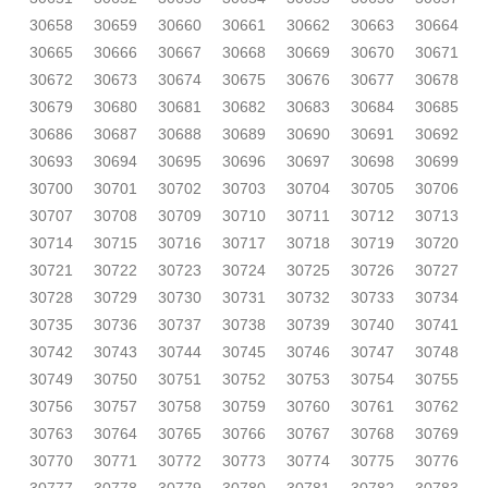
30658
30659
30660
30661
30662
30663
30664
30665
30666
30667
30668
30669
30670
30671
30672
30673
30674
30675
30676
30677
30678
30679
30680
30681
30682
30683
30684
30685
30686
30687
30688
30689
30690
30691
30692
30693
30694
30695
30696
30697
30698
30699
30700
30701
30702
30703
30704
30705
30706
30707
30708
30709
30710
30711
30712
30713
30714
30715
30716
30717
30718
30719
30720
30721
30722
30723
30724
30725
30726
30727
30728
30729
30730
30731
30732
30733
30734
30735
30736
30737
30738
30739
30740
30741
30742
30743
30744
30745
30746
30747
30748
30749
30750
30751
30752
30753
30754
30755
30756
30757
30758
30759
30760
30761
30762
30763
30764
30765
30766
30767
30768
30769
30770
30771
30772
30773
30774
30775
30776