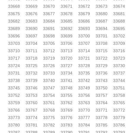
33668
33669
33670
33671
33672
33673
33674
33675
33676
33677
33678
33679
33680
33681
33682
33683
33684
33685
33686
33687
33688
33689
33690
33691
33692
33693
33694
33695
33696
33697
33698
33699
33700
33701
33702
33703
33704
33705
33706
33707
33708
33709
33710
33711
33712
33713
33714
33715
33716
33717
33718
33719
33720
33721
33722
33723
33724
33725
33726
33727
33728
33729
33730
33731
33732
33733
33734
33735
33736
33737
33738
33739
33740
33741
33742
33743
33744
33745
33746
33747
33748
33749
33750
33751
33752
33753
33754
33755
33756
33757
33758
33759
33760
33761
33762
33763
33764
33765
33766
33767
33768
33769
33770
33771
33772
33773
33774
33775
33776
33777
33778
33779
33780
33781
33782
33783
33784
33785
33786
33787
33788
33789
33790
33791
33792
33793