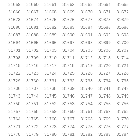
31659
31660
31661
31662
31663
31664
31665
31666
31667
31668
31669
31670
31671
31672
31673
31674
31675
31676
31677
31678
31679
31680
31681
31682
31683
31684
31685
31686
31687
31688
31689
31690
31691
31692
31693
31694
31695
31696
31697
31698
31699
31700
31701
31702
31703
31704
31705
31706
31707
31708
31709
31710
31711
31712
31713
31714
31715
31716
31717
31718
31719
31720
31721
31722
31723
31724
31725
31726
31727
31728
31729
31730
31731
31732
31733
31734
31735
31736
31737
31738
31739
31740
31741
31742
31743
31744
31745
31746
31747
31748
31749
31750
31751
31752
31753
31754
31755
31756
31757
31758
31759
31760
31761
31762
31763
31764
31765
31766
31767
31768
31769
31770
31771
31772
31773
31774
31775
31776
31777
31778
31779
31780
31781
31782
31783
31784