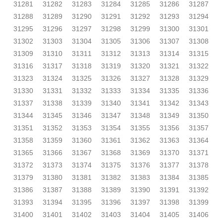
31281
31282
31283
31284
31285
31286
31287
31288
31289
31290
31291
31292
31293
31294
31295
31296
31297
31298
31299
31300
31301
31302
31303
31304
31305
31306
31307
31308
31309
31310
31311
31312
31313
31314
31315
31316
31317
31318
31319
31320
31321
31322
31323
31324
31325
31326
31327
31328
31329
31330
31331
31332
31333
31334
31335
31336
31337
31338
31339
31340
31341
31342
31343
31344
31345
31346
31347
31348
31349
31350
31351
31352
31353
31354
31355
31356
31357
31358
31359
31360
31361
31362
31363
31364
31365
31366
31367
31368
31369
31370
31371
31372
31373
31374
31375
31376
31377
31378
31379
31380
31381
31382
31383
31384
31385
31386
31387
31388
31389
31390
31391
31392
31393
31394
31395
31396
31397
31398
31399
31400
31401
31402
31403
31404
31405
31406