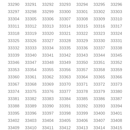
33290
33291
33292
33293
33294
33295
33296
33297
33298
33299
33300
33301
33302
33303
33304
33305
33306
33307
33308
33309
33310
33311
33312
33313
33314
33315
33316
33317
33318
33319
33320
33321
33322
33323
33324
33325
33326
33327
33328
33329
33330
33331
33332
33333
33334
33335
33336
33337
33338
33339
33340
33341
33342
33343
33344
33345
33346
33347
33348
33349
33350
33351
33352
33353
33354
33355
33356
33357
33358
33359
33360
33361
33362
33363
33364
33365
33366
33367
33368
33369
33370
33371
33372
33373
33374
33375
33376
33377
33378
33379
33380
33381
33382
33383
33384
33385
33386
33387
33388
33389
33390
33391
33392
33393
33394
33395
33396
33397
33398
33399
33400
33401
33402
33403
33404
33405
33406
33407
33408
33409
33410
33411
33412
33413
33414
33415