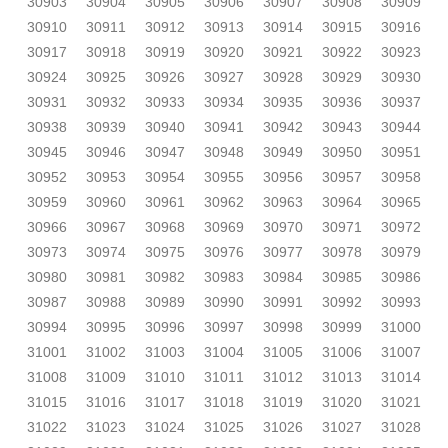
30903
30904
30905
30906
30907
30908
30909
30910
30911
30912
30913
30914
30915
30916
30917
30918
30919
30920
30921
30922
30923
30924
30925
30926
30927
30928
30929
30930
30931
30932
30933
30934
30935
30936
30937
30938
30939
30940
30941
30942
30943
30944
30945
30946
30947
30948
30949
30950
30951
30952
30953
30954
30955
30956
30957
30958
30959
30960
30961
30962
30963
30964
30965
30966
30967
30968
30969
30970
30971
30972
30973
30974
30975
30976
30977
30978
30979
30980
30981
30982
30983
30984
30985
30986
30987
30988
30989
30990
30991
30992
30993
30994
30995
30996
30997
30998
30999
31000
31001
31002
31003
31004
31005
31006
31007
31008
31009
31010
31011
31012
31013
31014
31015
31016
31017
31018
31019
31020
31021
31022
31023
31024
31025
31026
31027
31028