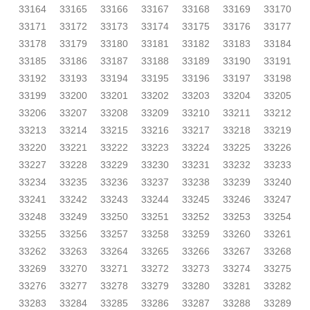
33164
33165
33166
33167
33168
33169
33170
33171
33172
33173
33174
33175
33176
33177
33178
33179
33180
33181
33182
33183
33184
33185
33186
33187
33188
33189
33190
33191
33192
33193
33194
33195
33196
33197
33198
33199
33200
33201
33202
33203
33204
33205
33206
33207
33208
33209
33210
33211
33212
33213
33214
33215
33216
33217
33218
33219
33220
33221
33222
33223
33224
33225
33226
33227
33228
33229
33230
33231
33232
33233
33234
33235
33236
33237
33238
33239
33240
33241
33242
33243
33244
33245
33246
33247
33248
33249
33250
33251
33252
33253
33254
33255
33256
33257
33258
33259
33260
33261
33262
33263
33264
33265
33266
33267
33268
33269
33270
33271
33272
33273
33274
33275
33276
33277
33278
33279
33280
33281
33282
33283
33284
33285
33286
33287
33288
33289