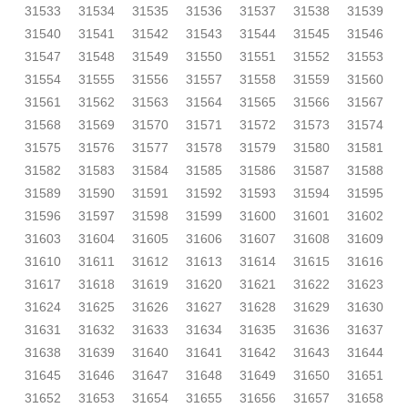
31533
31534
31535
31536
31537
31538
31539
31540
31541
31542
31543
31544
31545
31546
31547
31548
31549
31550
31551
31552
31553
31554
31555
31556
31557
31558
31559
31560
31561
31562
31563
31564
31565
31566
31567
31568
31569
31570
31571
31572
31573
31574
31575
31576
31577
31578
31579
31580
31581
31582
31583
31584
31585
31586
31587
31588
31589
31590
31591
31592
31593
31594
31595
31596
31597
31598
31599
31600
31601
31602
31603
31604
31605
31606
31607
31608
31609
31610
31611
31612
31613
31614
31615
31616
31617
31618
31619
31620
31621
31622
31623
31624
31625
31626
31627
31628
31629
31630
31631
31632
31633
31634
31635
31636
31637
31638
31639
31640
31641
31642
31643
31644
31645
31646
31647
31648
31649
31650
31651
31652
31653
31654
31655
31656
31657
31658