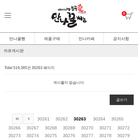
0
만나꿀빵
제품구매
만나카페
공지사항
자유게시판
Total 519,385건
30263 페이지
게시물이 없습니다.
글쓰기
30261
30262
30263
30264
30265
30266
30267
30268
30269
30270
30271
30272
30273
30274
30275
30276
30277
30278
30279