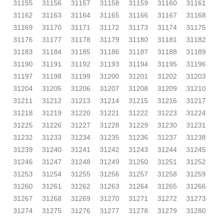
31155
31156
31157
31158
31159
31160
31161
31162
31163
31164
31165
31166
31167
31168
31169
31170
31171
31172
31173
31174
31175
31176
31177
31178
31179
31180
31181
31182
31183
31184
31185
31186
31187
31188
31189
31190
31191
31192
31193
31194
31195
31196
31197
31198
31199
31200
31201
31202
31203
31204
31205
31206
31207
31208
31209
31210
31211
31212
31213
31214
31215
31216
31217
31218
31219
31220
31221
31222
31223
31224
31225
31226
31227
31228
31229
31230
31231
31232
31233
31234
31235
31236
31237
31238
31239
31240
31241
31242
31243
31244
31245
31246
31247
31248
31249
31250
31251
31252
31253
31254
31255
31256
31257
31258
31259
31260
31261
31262
31263
31264
31265
31266
31267
31268
31269
31270
31271
31272
31273
31274
31275
31276
31277
31278
31279
31280