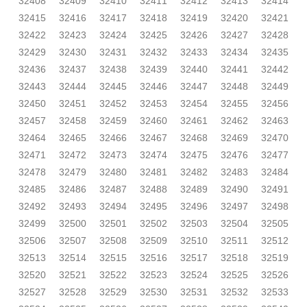
32408
32409
32410
32411
32412
32413
32414
32415
32416
32417
32418
32419
32420
32421
32422
32423
32424
32425
32426
32427
32428
32429
32430
32431
32432
32433
32434
32435
32436
32437
32438
32439
32440
32441
32442
32443
32444
32445
32446
32447
32448
32449
32450
32451
32452
32453
32454
32455
32456
32457
32458
32459
32460
32461
32462
32463
32464
32465
32466
32467
32468
32469
32470
32471
32472
32473
32474
32475
32476
32477
32478
32479
32480
32481
32482
32483
32484
32485
32486
32487
32488
32489
32490
32491
32492
32493
32494
32495
32496
32497
32498
32499
32500
32501
32502
32503
32504
32505
32506
32507
32508
32509
32510
32511
32512
32513
32514
32515
32516
32517
32518
32519
32520
32521
32522
32523
32524
32525
32526
32527
32528
32529
32530
32531
32532
32533