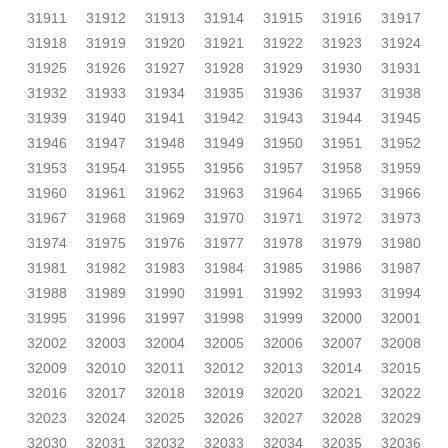
31911
31912
31913
31914
31915
31916
31917
31918
31919
31920
31921
31922
31923
31924
31925
31926
31927
31928
31929
31930
31931
31932
31933
31934
31935
31936
31937
31938
31939
31940
31941
31942
31943
31944
31945
31946
31947
31948
31949
31950
31951
31952
31953
31954
31955
31956
31957
31958
31959
31960
31961
31962
31963
31964
31965
31966
31967
31968
31969
31970
31971
31972
31973
31974
31975
31976
31977
31978
31979
31980
31981
31982
31983
31984
31985
31986
31987
31988
31989
31990
31991
31992
31993
31994
31995
31996
31997
31998
31999
32000
32001
32002
32003
32004
32005
32006
32007
32008
32009
32010
32011
32012
32013
32014
32015
32016
32017
32018
32019
32020
32021
32022
32023
32024
32025
32026
32027
32028
32029
32030
32031
32032
32033
32034
32035
32036