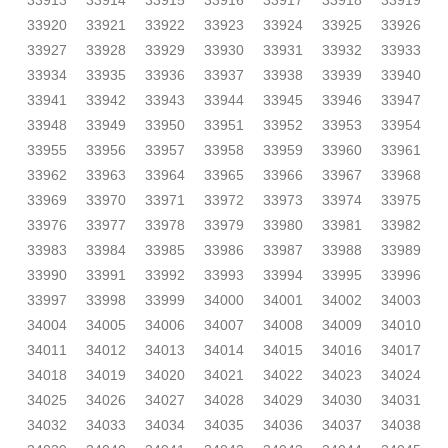
33913
33914
33915
33916
33917
33918
33919
33920
33921
33922
33923
33924
33925
33926
33927
33928
33929
33930
33931
33932
33933
33934
33935
33936
33937
33938
33939
33940
33941
33942
33943
33944
33945
33946
33947
33948
33949
33950
33951
33952
33953
33954
33955
33956
33957
33958
33959
33960
33961
33962
33963
33964
33965
33966
33967
33968
33969
33970
33971
33972
33973
33974
33975
33976
33977
33978
33979
33980
33981
33982
33983
33984
33985
33986
33987
33988
33989
33990
33991
33992
33993
33994
33995
33996
33997
33998
33999
34000
34001
34002
34003
34004
34005
34006
34007
34008
34009
34010
34011
34012
34013
34014
34015
34016
34017
34018
34019
34020
34021
34022
34023
34024
34025
34026
34027
34028
34029
34030
34031
34032
34033
34034
34035
34036
34037
34038