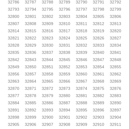
32786
32787
32788
32789
32790
32791
32792
32793
32794
32795
32796
32797
32798
32799
32800
32801
32802
32803
32804
32805
32806
32807
32808
32809
32810
32811
32812
32813
32814
32815
32816
32817
32818
32819
32820
32821
32822
32823
32824
32825
32826
32827
32828
32829
32830
32831
32832
32833
32834
32835
32836
32837
32838
32839
32840
32841
32842
32843
32844
32845
32846
32847
32848
32849
32850
32851
32852
32853
32854
32855
32856
32857
32858
32859
32860
32861
32862
32863
32864
32865
32866
32867
32868
32869
32870
32871
32872
32873
32874
32875
32876
32877
32878
32879
32880
32881
32882
32883
32884
32885
32886
32887
32888
32889
32890
32891
32892
32893
32894
32895
32896
32897
32898
32899
32900
32901
32902
32903
32904
32905
32906
32907
32908
32909
32910
32911