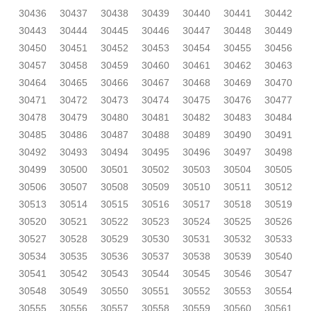
30436
30437
30438
30439
30440
30441
30442
30443
30444
30445
30446
30447
30448
30449
30450
30451
30452
30453
30454
30455
30456
30457
30458
30459
30460
30461
30462
30463
30464
30465
30466
30467
30468
30469
30470
30471
30472
30473
30474
30475
30476
30477
30478
30479
30480
30481
30482
30483
30484
30485
30486
30487
30488
30489
30490
30491
30492
30493
30494
30495
30496
30497
30498
30499
30500
30501
30502
30503
30504
30505
30506
30507
30508
30509
30510
30511
30512
30513
30514
30515
30516
30517
30518
30519
30520
30521
30522
30523
30524
30525
30526
30527
30528
30529
30530
30531
30532
30533
30534
30535
30536
30537
30538
30539
30540
30541
30542
30543
30544
30545
30546
30547
30548
30549
30550
30551
30552
30553
30554
30555
30556
30557
30558
30559
30560
30561