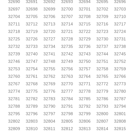
32690
32691
32692
32693
32694
32695
32696
32697
32698
32699
32700
32701
32702
32703
32704
32705
32706
32707
32708
32709
32710
32711
32712
32713
32714
32715
32716
32717
32718
32719
32720
32721
32722
32723
32724
32725
32726
32727
32728
32729
32730
32731
32732
32733
32734
32735
32736
32737
32738
32739
32740
32741
32742
32743
32744
32745
32746
32747
32748
32749
32750
32751
32752
32753
32754
32755
32756
32757
32758
32759
32760
32761
32762
32763
32764
32765
32766
32767
32768
32769
32770
32771
32772
32773
32774
32775
32776
32777
32778
32779
32780
32781
32782
32783
32784
32785
32786
32787
32788
32789
32790
32791
32792
32793
32794
32795
32796
32797
32798
32799
32800
32801
32802
32803
32804
32805
32806
32807
32808
32809
32810
32811
32812
32813
32814
32815