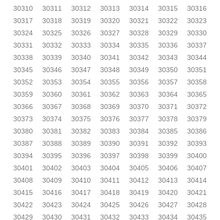
30310
30311
30312
30313
30314
30315
30316
30317
30318
30319
30320
30321
30322
30323
30324
30325
30326
30327
30328
30329
30330
30331
30332
30333
30334
30335
30336
30337
30338
30339
30340
30341
30342
30343
30344
30345
30346
30347
30348
30349
30350
30351
30352
30353
30354
30355
30356
30357
30358
30359
30360
30361
30362
30363
30364
30365
30366
30367
30368
30369
30370
30371
30372
30373
30374
30375
30376
30377
30378
30379
30380
30381
30382
30383
30384
30385
30386
30387
30388
30389
30390
30391
30392
30393
30394
30395
30396
30397
30398
30399
30400
30401
30402
30403
30404
30405
30406
30407
30408
30409
30410
30411
30412
30413
30414
30415
30416
30417
30418
30419
30420
30421
30422
30423
30424
30425
30426
30427
30428
30429
30430
30431
30432
30433
30434
30435