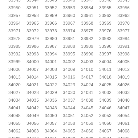
33943
33944
33945
33946
33947
33948
33949
33950
33951
33952
33953
33954
33955
33956
33957
33958
33959
33960
33961
33962
33963
33964
33965
33966
33967
33968
33969
33970
33971
33972
33973
33974
33975
33976
33977
33978
33979
33980
33981
33982
33983
33984
33985
33986
33987
33988
33989
33990
33991
33992
33993
33994
33995
33996
33997
33998
33999
34000
34001
34002
34003
34004
34005
34006
34007
34008
34009
34010
34011
34012
34013
34014
34015
34016
34017
34018
34019
34020
34021
34022
34023
34024
34025
34026
34027
34028
34029
34030
34031
34032
34033
34034
34035
34036
34037
34038
34039
34040
34041
34042
34043
34044
34045
34046
34047
34048
34049
34050
34051
34052
34053
34054
34055
34056
34057
34058
34059
34060
34061
34062
34063
34064
34065
34066
34067
34068