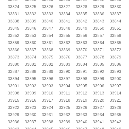
33824
33825
33826
33827
33828
33829
33830
33831
33832
33833
33834
33835
33836
33837
33838
33839
33840
33841
33842
33843
33844
33845
33846
33847
33848
33849
33850
33851
33852
33853
33854
33855
33856
33857
33858
33859
33860
33861
33862
33863
33864
33865
33866
33867
33868
33869
33870
33871
33872
33873
33874
33875
33876
33877
33878
33879
33880
33881
33882
33883
33884
33885
33886
33887
33888
33889
33890
33891
33892
33893
33894
33895
33896
33897
33898
33899
33900
33901
33902
33903
33904
33905
33906
33907
33908
33909
33910
33911
33912
33913
33914
33915
33916
33917
33918
33919
33920
33921
33922
33923
33924
33925
33926
33927
33928
33929
33930
33931
33932
33933
33934
33935
33936
33937
33938
33939
33940
33941
33942