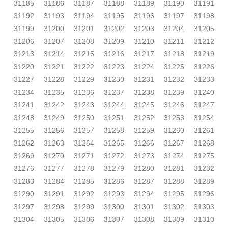
31185
31186
31187
31188
31189
31190
31191
31192
31193
31194
31195
31196
31197
31198
31199
31200
31201
31202
31203
31204
31205
31206
31207
31208
31209
31210
31211
31212
31213
31214
31215
31216
31217
31218
31219
31220
31221
31222
31223
31224
31225
31226
31227
31228
31229
31230
31231
31232
31233
31234
31235
31236
31237
31238
31239
31240
31241
31242
31243
31244
31245
31246
31247
31248
31249
31250
31251
31252
31253
31254
31255
31256
31257
31258
31259
31260
31261
31262
31263
31264
31265
31266
31267
31268
31269
31270
31271
31272
31273
31274
31275
31276
31277
31278
31279
31280
31281
31282
31283
31284
31285
31286
31287
31288
31289
31290
31291
31292
31293
31294
31295
31296
31297
31298
31299
31300
31301
31302
31303
31304
31305
31306
31307
31308
31309
31310