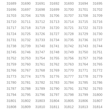
31689
31690
31691
31692
31693
31694
31695
31696
31697
31698
31699
31700
31701
31702
31703
31704
31705
31706
31707
31708
31709
31710
31711
31712
31713
31714
31715
31716
31717
31718
31719
31720
31721
31722
31723
31724
31725
31726
31727
31728
31729
31730
31731
31732
31733
31734
31735
31736
31737
31738
31739
31740
31741
31742
31743
31744
31745
31746
31747
31748
31749
31750
31751
31752
31753
31754
31755
31756
31757
31758
31759
31760
31761
31762
31763
31764
31765
31766
31767
31768
31769
31770
31771
31772
31773
31774
31775
31776
31777
31778
31779
31780
31781
31782
31783
31784
31785
31786
31787
31788
31789
31790
31791
31792
31793
31794
31795
31796
31797
31798
31799
31800
31801
31802
31803
31804
31805
31806
31807
31808
31809
31810
31811
31812
31813
31814