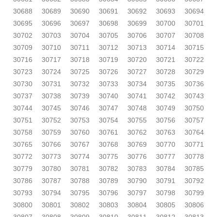
30688
30689
30690
30691
30692
30693
30694
30695
30696
30697
30698
30699
30700
30701
30702
30703
30704
30705
30706
30707
30708
30709
30710
30711
30712
30713
30714
30715
30716
30717
30718
30719
30720
30721
30722
30723
30724
30725
30726
30727
30728
30729
30730
30731
30732
30733
30734
30735
30736
30737
30738
30739
30740
30741
30742
30743
30744
30745
30746
30747
30748
30749
30750
30751
30752
30753
30754
30755
30756
30757
30758
30759
30760
30761
30762
30763
30764
30765
30766
30767
30768
30769
30770
30771
30772
30773
30774
30775
30776
30777
30778
30779
30780
30781
30782
30783
30784
30785
30786
30787
30788
30789
30790
30791
30792
30793
30794
30795
30796
30797
30798
30799
30800
30801
30802
30803
30804
30805
30806