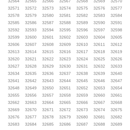
32564
32565
32566
32567
32568
32569
32570
32571
32572
32573
32574
32575
32576
32577
32578
32579
32580
32581
32582
32583
32584
32585
32586
32587
32588
32589
32590
32591
32592
32593
32594
32595
32596
32597
32598
32599
32600
32601
32602
32603
32604
32605
32606
32607
32608
32609
32610
32611
32612
32613
32614
32615
32616
32617
32618
32619
32620
32621
32622
32623
32624
32625
32626
32627
32628
32629
32630
32631
32632
32633
32634
32635
32636
32637
32638
32639
32640
32641
32642
32643
32644
32645
32646
32647
32648
32649
32650
32651
32652
32653
32654
32655
32656
32657
32658
32659
32660
32661
32662
32663
32664
32665
32666
32667
32668
32669
32670
32671
32672
32673
32674
32675
32676
32677
32678
32679
32680
32681
32682
32683
32684
32685
32686
32687
32688
32689