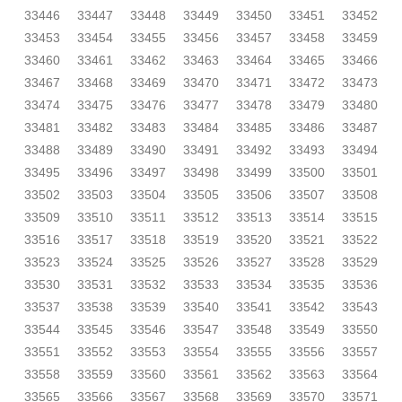
33446
33447
33448
33449
33450
33451
33452
33453
33454
33455
33456
33457
33458
33459
33460
33461
33462
33463
33464
33465
33466
33467
33468
33469
33470
33471
33472
33473
33474
33475
33476
33477
33478
33479
33480
33481
33482
33483
33484
33485
33486
33487
33488
33489
33490
33491
33492
33493
33494
33495
33496
33497
33498
33499
33500
33501
33502
33503
33504
33505
33506
33507
33508
33509
33510
33511
33512
33513
33514
33515
33516
33517
33518
33519
33520
33521
33522
33523
33524
33525
33526
33527
33528
33529
33530
33531
33532
33533
33534
33535
33536
33537
33538
33539
33540
33541
33542
33543
33544
33545
33546
33547
33548
33549
33550
33551
33552
33553
33554
33555
33556
33557
33558
33559
33560
33561
33562
33563
33564
33565
33566
33567
33568
33569
33570
33571