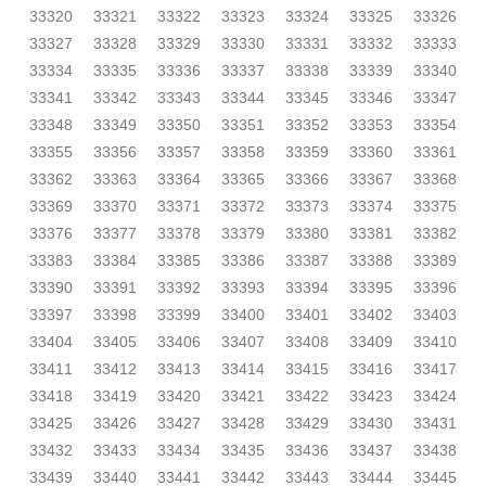
33320
33321
33322
33323
33324
33325
33326
33327
33328
33329
33330
33331
33332
33333
33334
33335
33336
33337
33338
33339
33340
33341
33342
33343
33344
33345
33346
33347
33348
33349
33350
33351
33352
33353
33354
33355
33356
33357
33358
33359
33360
33361
33362
33363
33364
33365
33366
33367
33368
33369
33370
33371
33372
33373
33374
33375
33376
33377
33378
33379
33380
33381
33382
33383
33384
33385
33386
33387
33388
33389
33390
33391
33392
33393
33394
33395
33396
33397
33398
33399
33400
33401
33402
33403
33404
33405
33406
33407
33408
33409
33410
33411
33412
33413
33414
33415
33416
33417
33418
33419
33420
33421
33422
33423
33424
33425
33426
33427
33428
33429
33430
33431
33432
33433
33434
33435
33436
33437
33438
33439
33440
33441
33442
33443
33444
33445