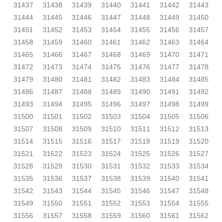
31437
31438
31439
31440
31441
31442
31443
31444
31445
31446
31447
31448
31449
31450
31451
31452
31453
31454
31455
31456
31457
31458
31459
31460
31461
31462
31463
31464
31465
31466
31467
31468
31469
31470
31471
31472
31473
31474
31475
31476
31477
31478
31479
31480
31481
31482
31483
31484
31485
31486
31487
31488
31489
31490
31491
31492
31493
31494
31495
31496
31497
31498
31499
31500
31501
31502
31503
31504
31505
31506
31507
31508
31509
31510
31511
31512
31513
31514
31515
31516
31517
31518
31519
31520
31521
31522
31523
31524
31525
31526
31527
31528
31529
31530
31531
31532
31533
31534
31535
31536
31537
31538
31539
31540
31541
31542
31543
31544
31545
31546
31547
31548
31549
31550
31551
31552
31553
31554
31555
31556
31557
31558
31559
31560
31561
31562