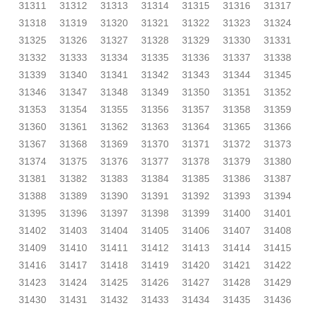
31311
31312
31313
31314
31315
31316
31317
31318
31319
31320
31321
31322
31323
31324
31325
31326
31327
31328
31329
31330
31331
31332
31333
31334
31335
31336
31337
31338
31339
31340
31341
31342
31343
31344
31345
31346
31347
31348
31349
31350
31351
31352
31353
31354
31355
31356
31357
31358
31359
31360
31361
31362
31363
31364
31365
31366
31367
31368
31369
31370
31371
31372
31373
31374
31375
31376
31377
31378
31379
31380
31381
31382
31383
31384
31385
31386
31387
31388
31389
31390
31391
31392
31393
31394
31395
31396
31397
31398
31399
31400
31401
31402
31403
31404
31405
31406
31407
31408
31409
31410
31411
31412
31413
31414
31415
31416
31417
31418
31419
31420
31421
31422
31423
31424
31425
31426
31427
31428
31429
31430
31431
31432
31433
31434
31435
31436