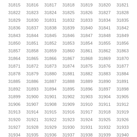
31815
31816
31817
31818
31819
31820
31821
31822
31823
31824
31825
31826
31827
31828
31829
31830
31831
31832
31833
31834
31835
31836
31837
31838
31839
31840
31841
31842
31843
31844
31845
31846
31847
31848
31849
31850
31851
31852
31853
31854
31855
31856
31857
31858
31859
31860
31861
31862
31863
31864
31865
31866
31867
31868
31869
31870
31871
31872
31873
31874
31875
31876
31877
31878
31879
31880
31881
31882
31883
31884
31885
31886
31887
31888
31889
31890
31891
31892
31893
31894
31895
31896
31897
31898
31899
31900
31901
31902
31903
31904
31905
31906
31907
31908
31909
31910
31911
31912
31913
31914
31915
31916
31917
31918
31919
31920
31921
31922
31923
31924
31925
31926
31927
31928
31929
31930
31931
31932
31933
31934
31935
31936
31937
31938
31939
31940