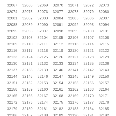
32067
32068
32069
32070
32071
32072
32073
32074
32075
32076
32077
32078
32079
32080
32081
32082
32083
32084
32085
32086
32087
32088
32089
32090
32091
32092
32093
32094
32095
32096
32097
32098
32099
32100
32101
32102
32103
32104
32105
32106
32107
32108
32109
32110
32111
32112
32113
32114
32115
32116
32117
32118
32119
32120
32121
32122
32123
32124
32125
32126
32127
32128
32129
32130
32131
32132
32133
32134
32135
32136
32137
32138
32139
32140
32141
32142
32143
32144
32145
32146
32147
32148
32149
32150
32151
32152
32153
32154
32155
32156
32157
32158
32159
32160
32161
32162
32163
32164
32165
32166
32167
32168
32169
32170
32171
32172
32173
32174
32175
32176
32177
32178
32179
32180
32181
32182
32183
32184
32185
32186
32187
32188
32189
32190
32191
32192