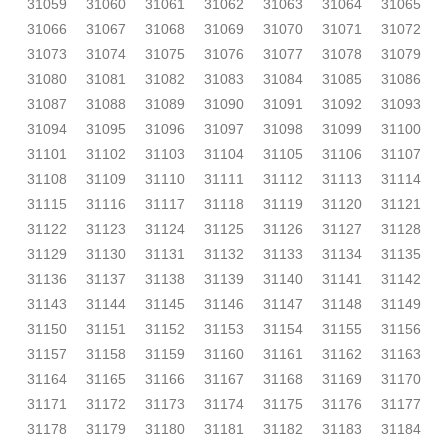
31059
31060
31061
31062
31063
31064
31065
31066
31067
31068
31069
31070
31071
31072
31073
31074
31075
31076
31077
31078
31079
31080
31081
31082
31083
31084
31085
31086
31087
31088
31089
31090
31091
31092
31093
31094
31095
31096
31097
31098
31099
31100
31101
31102
31103
31104
31105
31106
31107
31108
31109
31110
31111
31112
31113
31114
31115
31116
31117
31118
31119
31120
31121
31122
31123
31124
31125
31126
31127
31128
31129
31130
31131
31132
31133
31134
31135
31136
31137
31138
31139
31140
31141
31142
31143
31144
31145
31146
31147
31148
31149
31150
31151
31152
31153
31154
31155
31156
31157
31158
31159
31160
31161
31162
31163
31164
31165
31166
31167
31168
31169
31170
31171
31172
31173
31174
31175
31176
31177
31178
31179
31180
31181
31182
31183
31184