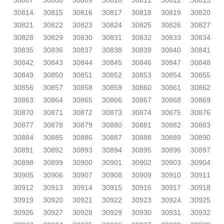
30807
30808
30809
30810
30811
30812
30813
30814
30815
30816
30817
30818
30819
30820
30821
30822
30823
30824
30825
30826
30827
30828
30829
30830
30831
30832
30833
30834
30835
30836
30837
30838
30839
30840
30841
30842
30843
30844
30845
30846
30847
30848
30849
30850
30851
30852
30853
30854
30855
30856
30857
30858
30859
30860
30861
30862
30863
30864
30865
30866
30867
30868
30869
30870
30871
30872
30873
30874
30875
30876
30877
30878
30879
30880
30881
30882
30883
30884
30885
30886
30887
30888
30889
30890
30891
30892
30893
30894
30895
30896
30897
30898
30899
30900
30901
30902
30903
30904
30905
30906
30907
30908
30909
30910
30911
30912
30913
30914
30915
30916
30917
30918
30919
30920
30921
30922
30923
30924
30925
30926
30927
30928
30929
30930
30931
30932