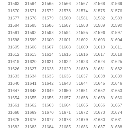
31563
31564
31565
31566
31567
31568
31569
31570
31571
31572
31573
31574
31575
31576
31577
31578
31579
31580
31581
31582
31583
31584
31585
31586
31587
31588
31589
31590
31591
31592
31593
31594
31595
31596
31597
31598
31599
31600
31601
31602
31603
31604
31605
31606
31607
31608
31609
31610
31611
31612
31613
31614
31615
31616
31617
31618
31619
31620
31621
31622
31623
31624
31625
31626
31627
31628
31629
31630
31631
31632
31633
31634
31635
31636
31637
31638
31639
31640
31641
31642
31643
31644
31645
31646
31647
31648
31649
31650
31651
31652
31653
31654
31655
31656
31657
31658
31659
31660
31661
31662
31663
31664
31665
31666
31667
31668
31669
31670
31671
31672
31673
31674
31675
31676
31677
31678
31679
31680
31681
31682
31683
31684
31685
31686
31687
31688