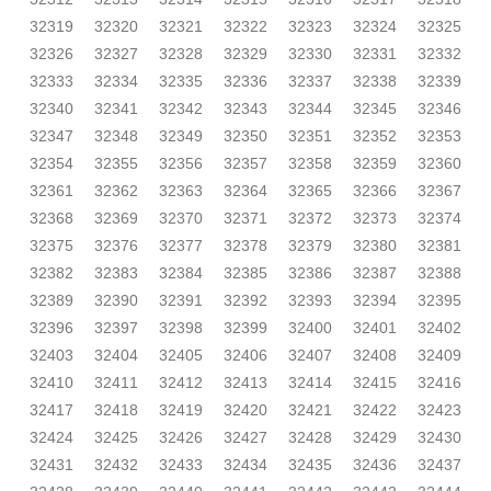
32319
32320
32321
32322
32323
32324
32325
32326
32327
32328
32329
32330
32331
32332
32333
32334
32335
32336
32337
32338
32339
32340
32341
32342
32343
32344
32345
32346
32347
32348
32349
32350
32351
32352
32353
32354
32355
32356
32357
32358
32359
32360
32361
32362
32363
32364
32365
32366
32367
32368
32369
32370
32371
32372
32373
32374
32375
32376
32377
32378
32379
32380
32381
32382
32383
32384
32385
32386
32387
32388
32389
32390
32391
32392
32393
32394
32395
32396
32397
32398
32399
32400
32401
32402
32403
32404
32405
32406
32407
32408
32409
32410
32411
32412
32413
32414
32415
32416
32417
32418
32419
32420
32421
32422
32423
32424
32425
32426
32427
32428
32429
32430
32431
32432
32433
32434
32435
32436
32437