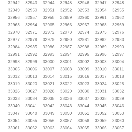
32942
32943
32944
32945
32946
32947
32948
32949
32950
32951
32952
32953
32954
32955
32956
32957
32958
32959
32960
32961
32962
32963
32964
32965
32966
32967
32968
32969
32970
32971
32972
32973
32974
32975
32976
32977
32978
32979
32980
32981
32982
32983
32984
32985
32986
32987
32988
32989
32990
32991
32992
32993
32994
32995
32996
32997
32998
32999
33000
33001
33002
33003
33004
33005
33006
33007
33008
33009
33010
33011
33012
33013
33014
33015
33016
33017
33018
33019
33020
33021
33022
33023
33024
33025
33026
33027
33028
33029
33030
33031
33032
33033
33034
33035
33036
33037
33038
33039
33040
33041
33042
33043
33044
33045
33046
33047
33048
33049
33050
33051
33052
33053
33054
33055
33056
33057
33058
33059
33060
33061
33062
33063
33064
33065
33066
33067