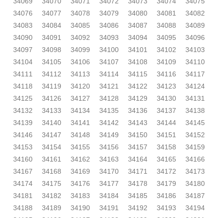
34069
34070
34071
34072
34073
34074
34075
34076
34077
34078
34079
34080
34081
34082
34083
34084
34085
34086
34087
34088
34089
34090
34091
34092
34093
34094
34095
34096
34097
34098
34099
34100
34101
34102
34103
34104
34105
34106
34107
34108
34109
34110
34111
34112
34113
34114
34115
34116
34117
34118
34119
34120
34121
34122
34123
34124
34125
34126
34127
34128
34129
34130
34131
34132
34133
34134
34135
34136
34137
34138
34139
34140
34141
34142
34143
34144
34145
34146
34147
34148
34149
34150
34151
34152
34153
34154
34155
34156
34157
34158
34159
34160
34161
34162
34163
34164
34165
34166
34167
34168
34169
34170
34171
34172
34173
34174
34175
34176
34177
34178
34179
34180
34181
34182
34183
34184
34185
34186
34187
34188
34189
34190
34191
34192
34193
34194