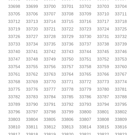
33698
33699
33700
33701
33702
33703
33704
33705
33706
33707
33708
33709
33710
33711
33712
33713
33714
33715
33716
33717
33718
33719
33720
33721
33722
33723
33724
33725
33726
33727
33728
33729
33730
33731
33732
33733
33734
33735
33736
33737
33738
33739
33740
33741
33742
33743
33744
33745
33746
33747
33748
33749
33750
33751
33752
33753
33754
33755
33756
33757
33758
33759
33760
33761
33762
33763
33764
33765
33766
33767
33768
33769
33770
33771
33772
33773
33774
33775
33776
33777
33778
33779
33780
33781
33782
33783
33784
33785
33786
33787
33788
33789
33790
33791
33792
33793
33794
33795
33796
33797
33798
33799
33800
33801
33802
33803
33804
33805
33806
33807
33808
33809
33810
33811
33812
33813
33814
33815
33816
33817
33818
33819
33820
33821
33822
33823