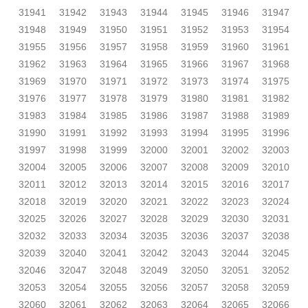
31941
31942
31943
31944
31945
31946
31947
31948
31949
31950
31951
31952
31953
31954
31955
31956
31957
31958
31959
31960
31961
31962
31963
31964
31965
31966
31967
31968
31969
31970
31971
31972
31973
31974
31975
31976
31977
31978
31979
31980
31981
31982
31983
31984
31985
31986
31987
31988
31989
31990
31991
31992
31993
31994
31995
31996
31997
31998
31999
32000
32001
32002
32003
32004
32005
32006
32007
32008
32009
32010
32011
32012
32013
32014
32015
32016
32017
32018
32019
32020
32021
32022
32023
32024
32025
32026
32027
32028
32029
32030
32031
32032
32033
32034
32035
32036
32037
32038
32039
32040
32041
32042
32043
32044
32045
32046
32047
32048
32049
32050
32051
32052
32053
32054
32055
32056
32057
32058
32059
32060
32061
32062
32063
32064
32065
32066