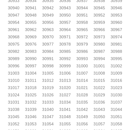
30933
30934
30935
30936
30937
30938
30939
30940
30941
30942
30943
30944
30945
30946
30947
30948
30949
30950
30951
30952
30953
30954
30955
30956
30957
30958
30959
30960
30961
30962
30963
30964
30965
30966
30967
30968
30969
30970
30971
30972
30973
30974
30975
30976
30977
30978
30979
30980
30981
30982
30983
30984
30985
30986
30987
30988
30989
30990
30991
30992
30993
30994
30995
30996
30997
30998
30999
31000
31001
31002
31003
31004
31005
31006
31007
31008
31009
31010
31011
31012
31013
31014
31015
31016
31017
31018
31019
31020
31021
31022
31023
31024
31025
31026
31027
31028
31029
31030
31031
31032
31033
31034
31035
31036
31037
31038
31039
31040
31041
31042
31043
31044
31045
31046
31047
31048
31049
31050
31051
31052
31053
31054
31055
31056
31057
31058