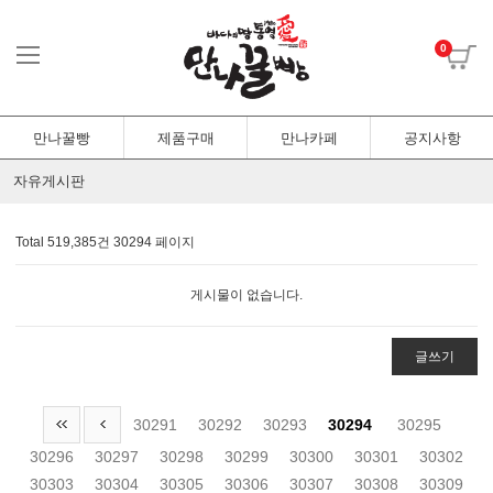
0
만나꿀빵
제품구매
만나카페
공지사항
자유게시판
Total 519,385건
30294 페이지
게시물이 없습니다.
글쓰기
30291
30292
30293
30294
30295
30296
30297
30298
30299
30300
30301
30302
30303
30304
30305
30306
30307
30308
30309