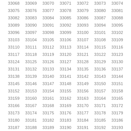
33068
33069
33070
33071
33072
33073
33074
33075
33076
33077
33078
33079
33080
33081
33082
33083
33084
33085
33086
33087
33088
33089
33090
33091
33092
33093
33094
33095
33096
33097
33098
33099
33100
33101
33102
33103
33104
33105
33106
33107
33108
33109
33110
33111
33112
33113
33114
33115
33116
33117
33118
33119
33120
33121
33122
33123
33124
33125
33126
33127
33128
33129
33130
33131
33132
33133
33134
33135
33136
33137
33138
33139
33140
33141
33142
33143
33144
33145
33146
33147
33148
33149
33150
33151
33152
33153
33154
33155
33156
33157
33158
33159
33160
33161
33162
33163
33164
33165
33166
33167
33168
33169
33170
33171
33172
33173
33174
33175
33176
33177
33178
33179
33180
33181
33182
33183
33184
33185
33186
33187
33188
33189
33190
33191
33192
33193