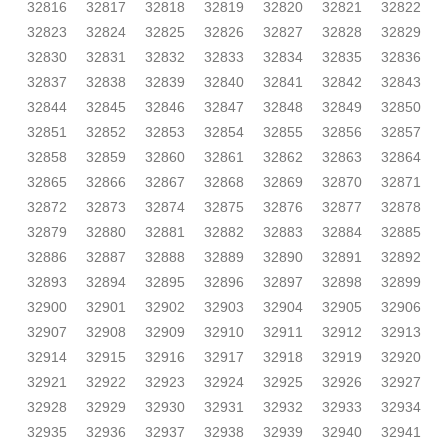
32816
32817
32818
32819
32820
32821
32822
32823
32824
32825
32826
32827
32828
32829
32830
32831
32832
32833
32834
32835
32836
32837
32838
32839
32840
32841
32842
32843
32844
32845
32846
32847
32848
32849
32850
32851
32852
32853
32854
32855
32856
32857
32858
32859
32860
32861
32862
32863
32864
32865
32866
32867
32868
32869
32870
32871
32872
32873
32874
32875
32876
32877
32878
32879
32880
32881
32882
32883
32884
32885
32886
32887
32888
32889
32890
32891
32892
32893
32894
32895
32896
32897
32898
32899
32900
32901
32902
32903
32904
32905
32906
32907
32908
32909
32910
32911
32912
32913
32914
32915
32916
32917
32918
32919
32920
32921
32922
32923
32924
32925
32926
32927
32928
32929
32930
32931
32932
32933
32934
32935
32936
32937
32938
32939
32940
32941