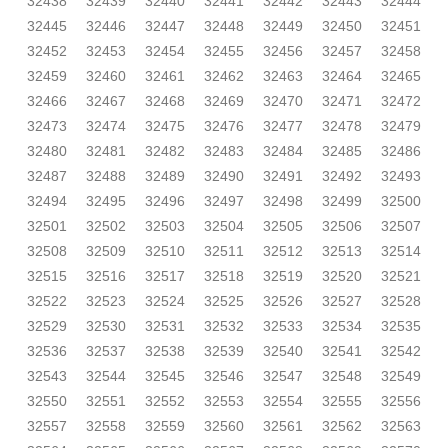
32438
32439
32440
32441
32442
32443
32444
32445
32446
32447
32448
32449
32450
32451
32452
32453
32454
32455
32456
32457
32458
32459
32460
32461
32462
32463
32464
32465
32466
32467
32468
32469
32470
32471
32472
32473
32474
32475
32476
32477
32478
32479
32480
32481
32482
32483
32484
32485
32486
32487
32488
32489
32490
32491
32492
32493
32494
32495
32496
32497
32498
32499
32500
32501
32502
32503
32504
32505
32506
32507
32508
32509
32510
32511
32512
32513
32514
32515
32516
32517
32518
32519
32520
32521
32522
32523
32524
32525
32526
32527
32528
32529
32530
32531
32532
32533
32534
32535
32536
32537
32538
32539
32540
32541
32542
32543
32544
32545
32546
32547
32548
32549
32550
32551
32552
32553
32554
32555
32556
32557
32558
32559
32560
32561
32562
32563