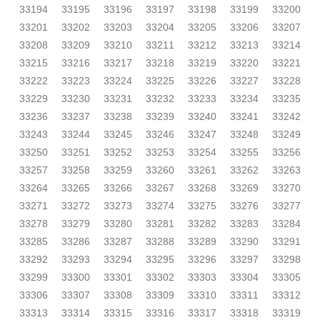
33194
33195
33196
33197
33198
33199
33200
33201
33202
33203
33204
33205
33206
33207
33208
33209
33210
33211
33212
33213
33214
33215
33216
33217
33218
33219
33220
33221
33222
33223
33224
33225
33226
33227
33228
33229
33230
33231
33232
33233
33234
33235
33236
33237
33238
33239
33240
33241
33242
33243
33244
33245
33246
33247
33248
33249
33250
33251
33252
33253
33254
33255
33256
33257
33258
33259
33260
33261
33262
33263
33264
33265
33266
33267
33268
33269
33270
33271
33272
33273
33274
33275
33276
33277
33278
33279
33280
33281
33282
33283
33284
33285
33286
33287
33288
33289
33290
33291
33292
33293
33294
33295
33296
33297
33298
33299
33300
33301
33302
33303
33304
33305
33306
33307
33308
33309
33310
33311
33312
33313
33314
33315
33316
33317
33318
33319