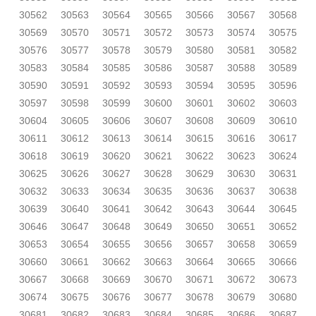
30562
30563
30564
30565
30566
30567
30568
30569
30570
30571
30572
30573
30574
30575
30576
30577
30578
30579
30580
30581
30582
30583
30584
30585
30586
30587
30588
30589
30590
30591
30592
30593
30594
30595
30596
30597
30598
30599
30600
30601
30602
30603
30604
30605
30606
30607
30608
30609
30610
30611
30612
30613
30614
30615
30616
30617
30618
30619
30620
30621
30622
30623
30624
30625
30626
30627
30628
30629
30630
30631
30632
30633
30634
30635
30636
30637
30638
30639
30640
30641
30642
30643
30644
30645
30646
30647
30648
30649
30650
30651
30652
30653
30654
30655
30656
30657
30658
30659
30660
30661
30662
30663
30664
30665
30666
30667
30668
30669
30670
30671
30672
30673
30674
30675
30676
30677
30678
30679
30680
30681
30682
30683
30684
30685
30686
30687