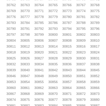
30762
30763
30764
30765
30766
30767
30768
30769
30770
30771
30772
30773
30774
30775
30776
30777
30778
30779
30780
30781
30782
30783
30784
30785
30786
30787
30788
30789
30790
30791
30792
30793
30794
30795
30796
30797
30798
30799
30800
30801
30802
30803
30804
30805
30806
30807
30808
30809
30810
30811
30812
30813
30814
30815
30816
30817
30818
30819
30820
30821
30822
30823
30824
30825
30826
30827
30828
30829
30830
30831
30832
30833
30834
30835
30836
30837
30838
30839
30840
30841
30842
30843
30844
30845
30846
30847
30848
30849
30850
30851
30852
30853
30854
30855
30856
30857
30858
30859
30860
30861
30862
30863
30864
30865
30866
30867
30868
30869
30870
30871
30872
30873
30874
30875
30876
30877
30878
30879
30880
30881
30882
30883
30884
30885
30886
30887