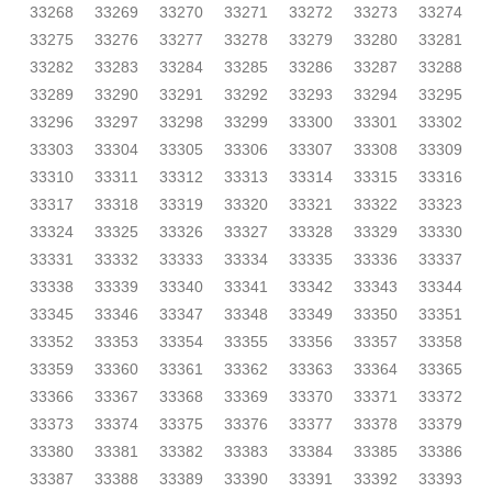
33268
33269
33270
33271
33272
33273
33274
33275
33276
33277
33278
33279
33280
33281
33282
33283
33284
33285
33286
33287
33288
33289
33290
33291
33292
33293
33294
33295
33296
33297
33298
33299
33300
33301
33302
33303
33304
33305
33306
33307
33308
33309
33310
33311
33312
33313
33314
33315
33316
33317
33318
33319
33320
33321
33322
33323
33324
33325
33326
33327
33328
33329
33330
33331
33332
33333
33334
33335
33336
33337
33338
33339
33340
33341
33342
33343
33344
33345
33346
33347
33348
33349
33350
33351
33352
33353
33354
33355
33356
33357
33358
33359
33360
33361
33362
33363
33364
33365
33366
33367
33368
33369
33370
33371
33372
33373
33374
33375
33376
33377
33378
33379
33380
33381
33382
33383
33384
33385
33386
33387
33388
33389
33390
33391
33392
33393