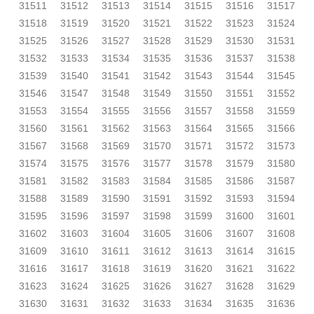
31511
31512
31513
31514
31515
31516
31517
31518
31519
31520
31521
31522
31523
31524
31525
31526
31527
31528
31529
31530
31531
31532
31533
31534
31535
31536
31537
31538
31539
31540
31541
31542
31543
31544
31545
31546
31547
31548
31549
31550
31551
31552
31553
31554
31555
31556
31557
31558
31559
31560
31561
31562
31563
31564
31565
31566
31567
31568
31569
31570
31571
31572
31573
31574
31575
31576
31577
31578
31579
31580
31581
31582
31583
31584
31585
31586
31587
31588
31589
31590
31591
31592
31593
31594
31595
31596
31597
31598
31599
31600
31601
31602
31603
31604
31605
31606
31607
31608
31609
31610
31611
31612
31613
31614
31615
31616
31617
31618
31619
31620
31621
31622
31623
31624
31625
31626
31627
31628
31629
31630
31631
31632
31633
31634
31635
31636