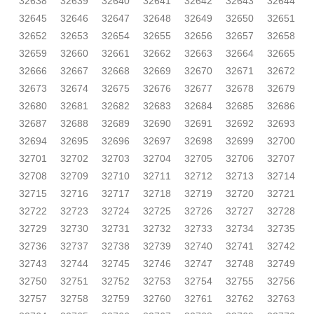
32638
32639
32640
32641
32642
32643
32644
32645
32646
32647
32648
32649
32650
32651
32652
32653
32654
32655
32656
32657
32658
32659
32660
32661
32662
32663
32664
32665
32666
32667
32668
32669
32670
32671
32672
32673
32674
32675
32676
32677
32678
32679
32680
32681
32682
32683
32684
32685
32686
32687
32688
32689
32690
32691
32692
32693
32694
32695
32696
32697
32698
32699
32700
32701
32702
32703
32704
32705
32706
32707
32708
32709
32710
32711
32712
32713
32714
32715
32716
32717
32718
32719
32720
32721
32722
32723
32724
32725
32726
32727
32728
32729
32730
32731
32732
32733
32734
32735
32736
32737
32738
32739
32740
32741
32742
32743
32744
32745
32746
32747
32748
32749
32750
32751
32752
32753
32754
32755
32756
32757
32758
32759
32760
32761
32762
32763