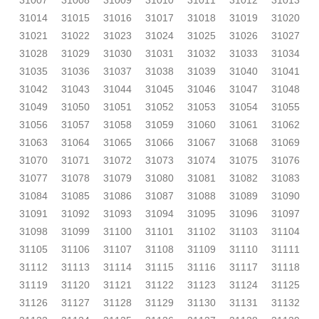
31007
31008
31009
31010
31011
31012
31013
31014
31015
31016
31017
31018
31019
31020
31021
31022
31023
31024
31025
31026
31027
31028
31029
31030
31031
31032
31033
31034
31035
31036
31037
31038
31039
31040
31041
31042
31043
31044
31045
31046
31047
31048
31049
31050
31051
31052
31053
31054
31055
31056
31057
31058
31059
31060
31061
31062
31063
31064
31065
31066
31067
31068
31069
31070
31071
31072
31073
31074
31075
31076
31077
31078
31079
31080
31081
31082
31083
31084
31085
31086
31087
31088
31089
31090
31091
31092
31093
31094
31095
31096
31097
31098
31099
31100
31101
31102
31103
31104
31105
31106
31107
31108
31109
31110
31111
31112
31113
31114
31115
31116
31117
31118
31119
31120
31121
31122
31123
31124
31125
31126
31127
31128
31129
31130
31131
31132