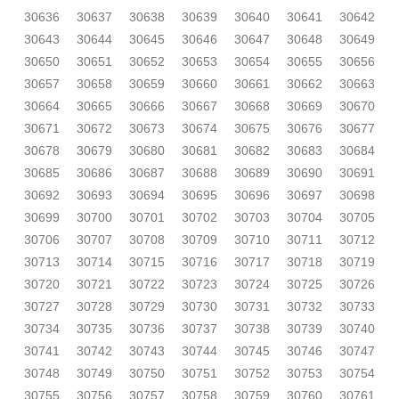
30636
30637
30638
30639
30640
30641
30642
30643
30644
30645
30646
30647
30648
30649
30650
30651
30652
30653
30654
30655
30656
30657
30658
30659
30660
30661
30662
30663
30664
30665
30666
30667
30668
30669
30670
30671
30672
30673
30674
30675
30676
30677
30678
30679
30680
30681
30682
30683
30684
30685
30686
30687
30688
30689
30690
30691
30692
30693
30694
30695
30696
30697
30698
30699
30700
30701
30702
30703
30704
30705
30706
30707
30708
30709
30710
30711
30712
30713
30714
30715
30716
30717
30718
30719
30720
30721
30722
30723
30724
30725
30726
30727
30728
30729
30730
30731
30732
30733
30734
30735
30736
30737
30738
30739
30740
30741
30742
30743
30744
30745
30746
30747
30748
30749
30750
30751
30752
30753
30754
30755
30756
30757
30758
30759
30760
30761