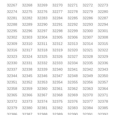
32267
32268
32269
32270
32271
32272
32273
32274
32275
32276
32277
32278
32279
32280
32281
32282
32283
32284
32285
32286
32287
32288
32289
32290
32291
32292
32293
32294
32295
32296
32297
32298
32299
32300
32301
32302
32303
32304
32305
32306
32307
32308
32309
32310
32311
32312
32313
32314
32315
32316
32317
32318
32319
32320
32321
32322
32323
32324
32325
32326
32327
32328
32329
32330
32331
32332
32333
32334
32335
32336
32337
32338
32339
32340
32341
32342
32343
32344
32345
32346
32347
32348
32349
32350
32351
32352
32353
32354
32355
32356
32357
32358
32359
32360
32361
32362
32363
32364
32365
32366
32367
32368
32369
32370
32371
32372
32373
32374
32375
32376
32377
32378
32379
32380
32381
32382
32383
32384
32385
32386
32387
32388
32389
32390
32391
32392