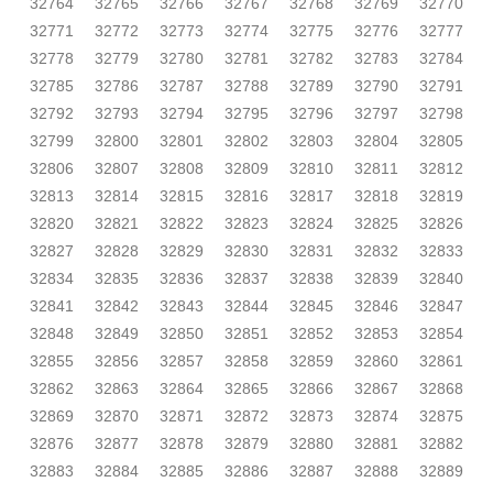
32764
32765
32766
32767
32768
32769
32770
32771
32772
32773
32774
32775
32776
32777
32778
32779
32780
32781
32782
32783
32784
32785
32786
32787
32788
32789
32790
32791
32792
32793
32794
32795
32796
32797
32798
32799
32800
32801
32802
32803
32804
32805
32806
32807
32808
32809
32810
32811
32812
32813
32814
32815
32816
32817
32818
32819
32820
32821
32822
32823
32824
32825
32826
32827
32828
32829
32830
32831
32832
32833
32834
32835
32836
32837
32838
32839
32840
32841
32842
32843
32844
32845
32846
32847
32848
32849
32850
32851
32852
32853
32854
32855
32856
32857
32858
32859
32860
32861
32862
32863
32864
32865
32866
32867
32868
32869
32870
32871
32872
32873
32874
32875
32876
32877
32878
32879
32880
32881
32882
32883
32884
32885
32886
32887
32888
32889