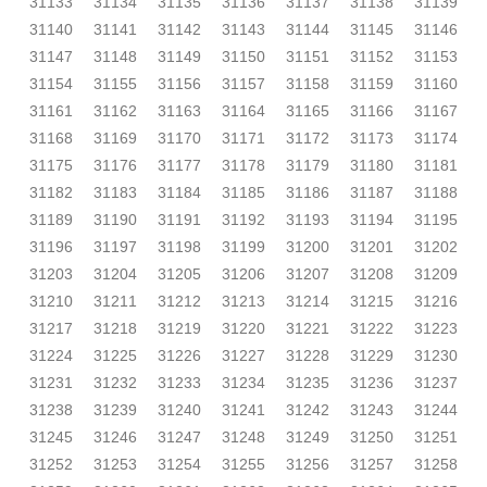
31133
31134
31135
31136
31137
31138
31139
31140
31141
31142
31143
31144
31145
31146
31147
31148
31149
31150
31151
31152
31153
31154
31155
31156
31157
31158
31159
31160
31161
31162
31163
31164
31165
31166
31167
31168
31169
31170
31171
31172
31173
31174
31175
31176
31177
31178
31179
31180
31181
31182
31183
31184
31185
31186
31187
31188
31189
31190
31191
31192
31193
31194
31195
31196
31197
31198
31199
31200
31201
31202
31203
31204
31205
31206
31207
31208
31209
31210
31211
31212
31213
31214
31215
31216
31217
31218
31219
31220
31221
31222
31223
31224
31225
31226
31227
31228
31229
31230
31231
31232
31233
31234
31235
31236
31237
31238
31239
31240
31241
31242
31243
31244
31245
31246
31247
31248
31249
31250
31251
31252
31253
31254
31255
31256
31257
31258