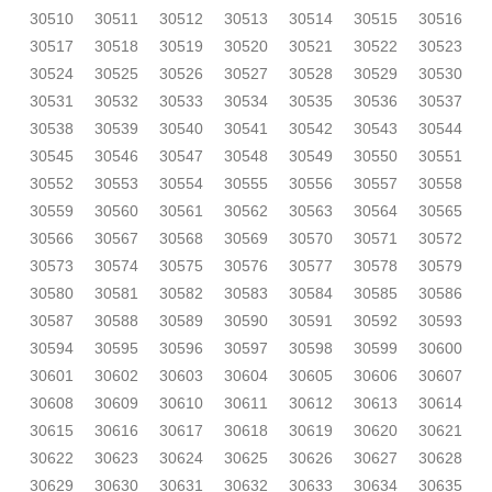
30510
30511
30512
30513
30514
30515
30516
30517
30518
30519
30520
30521
30522
30523
30524
30525
30526
30527
30528
30529
30530
30531
30532
30533
30534
30535
30536
30537
30538
30539
30540
30541
30542
30543
30544
30545
30546
30547
30548
30549
30550
30551
30552
30553
30554
30555
30556
30557
30558
30559
30560
30561
30562
30563
30564
30565
30566
30567
30568
30569
30570
30571
30572
30573
30574
30575
30576
30577
30578
30579
30580
30581
30582
30583
30584
30585
30586
30587
30588
30589
30590
30591
30592
30593
30594
30595
30596
30597
30598
30599
30600
30601
30602
30603
30604
30605
30606
30607
30608
30609
30610
30611
30612
30613
30614
30615
30616
30617
30618
30619
30620
30621
30622
30623
30624
30625
30626
30627
30628
30629
30630
30631
30632
30633
30634
30635