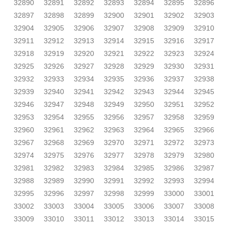
32890
32891
32892
32893
32894
32895
32896
32897
32898
32899
32900
32901
32902
32903
32904
32905
32906
32907
32908
32909
32910
32911
32912
32913
32914
32915
32916
32917
32918
32919
32920
32921
32922
32923
32924
32925
32926
32927
32928
32929
32930
32931
32932
32933
32934
32935
32936
32937
32938
32939
32940
32941
32942
32943
32944
32945
32946
32947
32948
32949
32950
32951
32952
32953
32954
32955
32956
32957
32958
32959
32960
32961
32962
32963
32964
32965
32966
32967
32968
32969
32970
32971
32972
32973
32974
32975
32976
32977
32978
32979
32980
32981
32982
32983
32984
32985
32986
32987
32988
32989
32990
32991
32992
32993
32994
32995
32996
32997
32998
32999
33000
33001
33002
33003
33004
33005
33006
33007
33008
33009
33010
33011
33012
33013
33014
33015