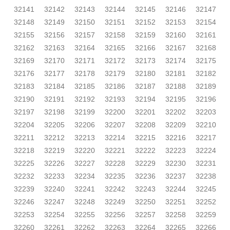
32141
32142
32143
32144
32145
32146
32147
32148
32149
32150
32151
32152
32153
32154
32155
32156
32157
32158
32159
32160
32161
32162
32163
32164
32165
32166
32167
32168
32169
32170
32171
32172
32173
32174
32175
32176
32177
32178
32179
32180
32181
32182
32183
32184
32185
32186
32187
32188
32189
32190
32191
32192
32193
32194
32195
32196
32197
32198
32199
32200
32201
32202
32203
32204
32205
32206
32207
32208
32209
32210
32211
32212
32213
32214
32215
32216
32217
32218
32219
32220
32221
32222
32223
32224
32225
32226
32227
32228
32229
32230
32231
32232
32233
32234
32235
32236
32237
32238
32239
32240
32241
32242
32243
32244
32245
32246
32247
32248
32249
32250
32251
32252
32253
32254
32255
32256
32257
32258
32259
32260
32261
32262
32263
32264
32265
32266