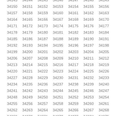
34143
34144
34145
34146
34147
34148
34149
34150
34151
34152
34153
34154
34155
34156
34157
34158
34159
34160
34161
34162
34163
34164
34165
34166
34167
34168
34169
34170
34171
34172
34173
34174
34175
34176
34177
34178
34179
34180
34181
34182
34183
34184
34185
34186
34187
34188
34189
34190
34191
34192
34193
34194
34195
34196
34197
34198
34199
34200
34201
34202
34203
34204
34205
34206
34207
34208
34209
34210
34211
34212
34213
34214
34215
34216
34217
34218
34219
34220
34221
34222
34223
34224
34225
34226
34227
34228
34229
34230
34231
34232
34233
34234
34235
34236
34237
34238
34239
34240
34241
34242
34243
34244
34245
34246
34247
34248
34249
34250
34251
34252
34253
34254
34255
34256
34257
34258
34259
34260
34261
34262
34263
34264
34265
34266
34267
34268