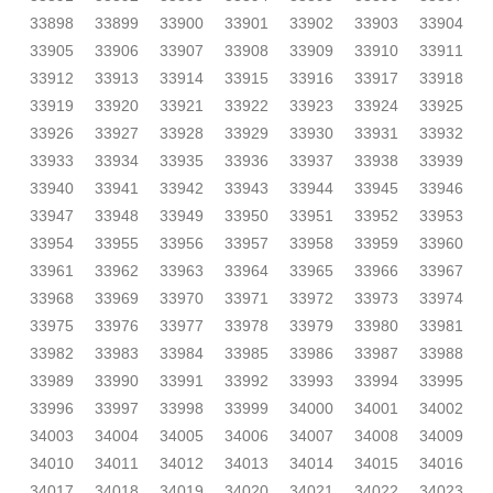
33898
33899
33900
33901
33902
33903
33904
33905
33906
33907
33908
33909
33910
33911
33912
33913
33914
33915
33916
33917
33918
33919
33920
33921
33922
33923
33924
33925
33926
33927
33928
33929
33930
33931
33932
33933
33934
33935
33936
33937
33938
33939
33940
33941
33942
33943
33944
33945
33946
33947
33948
33949
33950
33951
33952
33953
33954
33955
33956
33957
33958
33959
33960
33961
33962
33963
33964
33965
33966
33967
33968
33969
33970
33971
33972
33973
33974
33975
33976
33977
33978
33979
33980
33981
33982
33983
33984
33985
33986
33987
33988
33989
33990
33991
33992
33993
33994
33995
33996
33997
33998
33999
34000
34001
34002
34003
34004
34005
34006
34007
34008
34009
34010
34011
34012
34013
34014
34015
34016
34017
34018
34019
34020
34021
34022
34023