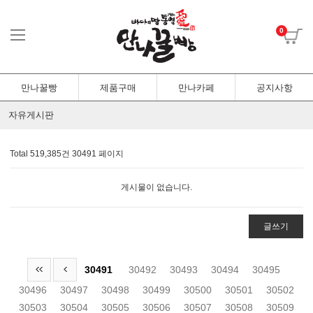
0
만나꿀빵
제품구매
만나카페
공지사항
자유게시판
Total 519,385건
30491 페이지
게시물이 없습니다.
글쓰기
30491
30492
30493
30494
30495
30496
30497
30498
30499
30500
30501
30502
30503
30504
30505
30506
30507
30508
30509