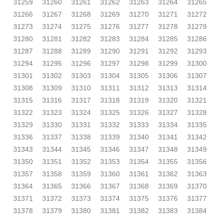
31259
31260
31261
31262
31263
31264
31265
31266
31267
31268
31269
31270
31271
31272
31273
31274
31275
31276
31277
31278
31279
31280
31281
31282
31283
31284
31285
31286
31287
31288
31289
31290
31291
31292
31293
31294
31295
31296
31297
31298
31299
31300
31301
31302
31303
31304
31305
31306
31307
31308
31309
31310
31311
31312
31313
31314
31315
31316
31317
31318
31319
31320
31321
31322
31323
31324
31325
31326
31327
31328
31329
31330
31331
31332
31333
31334
31335
31336
31337
31338
31339
31340
31341
31342
31343
31344
31345
31346
31347
31348
31349
31350
31351
31352
31353
31354
31355
31356
31357
31358
31359
31360
31361
31362
31363
31364
31365
31366
31367
31368
31369
31370
31371
31372
31373
31374
31375
31376
31377
31378
31379
31380
31381
31382
31383
31384