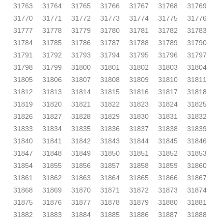
31763
31764
31765
31766
31767
31768
31769
31770
31771
31772
31773
31774
31775
31776
31777
31778
31779
31780
31781
31782
31783
31784
31785
31786
31787
31788
31789
31790
31791
31792
31793
31794
31795
31796
31797
31798
31799
31800
31801
31802
31803
31804
31805
31806
31807
31808
31809
31810
31811
31812
31813
31814
31815
31816
31817
31818
31819
31820
31821
31822
31823
31824
31825
31826
31827
31828
31829
31830
31831
31832
31833
31834
31835
31836
31837
31838
31839
31840
31841
31842
31843
31844
31845
31846
31847
31848
31849
31850
31851
31852
31853
31854
31855
31856
31857
31858
31859
31860
31861
31862
31863
31864
31865
31866
31867
31868
31869
31870
31871
31872
31873
31874
31875
31876
31877
31878
31879
31880
31881
31882
31883
31884
31885
31886
31887
31888