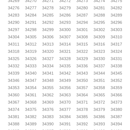
34269
34270
34271
34272
34273
34274
34275
34276
34277
34278
34279
34280
34281
34282
34283
34284
34285
34286
34287
34288
34289
34290
34291
34292
34293
34294
34295
34296
34297
34298
34299
34300
34301
34302
34303
34304
34305
34306
34307
34308
34309
34310
34311
34312
34313
34314
34315
34316
34317
34318
34319
34320
34321
34322
34323
34324
34325
34326
34327
34328
34329
34330
34331
34332
34333
34334
34335
34336
34337
34338
34339
34340
34341
34342
34343
34344
34345
34346
34347
34348
34349
34350
34351
34352
34353
34354
34355
34356
34357
34358
34359
34360
34361
34362
34363
34364
34365
34366
34367
34368
34369
34370
34371
34372
34373
34374
34375
34376
34377
34378
34379
34380
34381
34382
34383
34384
34385
34386
34387
34388
34389
34390
34391
34392
34393
34394