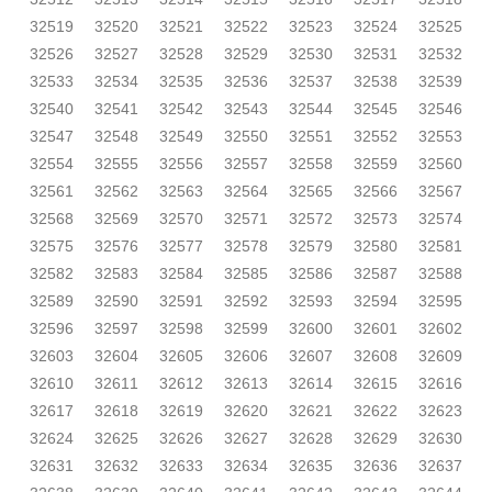
32519
32520
32521
32522
32523
32524
32525
32526
32527
32528
32529
32530
32531
32532
32533
32534
32535
32536
32537
32538
32539
32540
32541
32542
32543
32544
32545
32546
32547
32548
32549
32550
32551
32552
32553
32554
32555
32556
32557
32558
32559
32560
32561
32562
32563
32564
32565
32566
32567
32568
32569
32570
32571
32572
32573
32574
32575
32576
32577
32578
32579
32580
32581
32582
32583
32584
32585
32586
32587
32588
32589
32590
32591
32592
32593
32594
32595
32596
32597
32598
32599
32600
32601
32602
32603
32604
32605
32606
32607
32608
32609
32610
32611
32612
32613
32614
32615
32616
32617
32618
32619
32620
32621
32622
32623
32624
32625
32626
32627
32628
32629
32630
32631
32632
32633
32634
32635
32636
32637