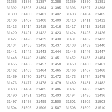
31385
31386
31387
31388
31389
31390
31391
31392
31393
31394
31395
31396
31397
31398
31399
31400
31401
31402
31403
31404
31405
31406
31407
31408
31409
31410
31411
31412
31413
31414
31415
31416
31417
31418
31419
31420
31421
31422
31423
31424
31425
31426
31427
31428
31429
31430
31431
31432
31433
31434
31435
31436
31437
31438
31439
31440
31441
31442
31443
31444
31445
31446
31447
31448
31449
31450
31451
31452
31453
31454
31455
31456
31457
31458
31459
31460
31461
31462
31463
31464
31465
31466
31467
31468
31469
31470
31471
31472
31473
31474
31475
31476
31477
31478
31479
31480
31481
31482
31483
31484
31485
31486
31487
31488
31489
31490
31491
31492
31493
31494
31495
31496
31497
31498
31499
31500
31501
31502
31503
31504
31505
31506
31507
31508
31509
31510