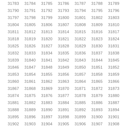
31783
31784
31785
31786
31787
31788
31789
31790
31791
31792
31793
31794
31795
31796
31797
31798
31799
31800
31801
31802
31803
31804
31805
31806
31807
31808
31809
31810
31811
31812
31813
31814
31815
31816
31817
31818
31819
31820
31821
31822
31823
31824
31825
31826
31827
31828
31829
31830
31831
31832
31833
31834
31835
31836
31837
31838
31839
31840
31841
31842
31843
31844
31845
31846
31847
31848
31849
31850
31851
31852
31853
31854
31855
31856
31857
31858
31859
31860
31861
31862
31863
31864
31865
31866
31867
31868
31869
31870
31871
31872
31873
31874
31875
31876
31877
31878
31879
31880
31881
31882
31883
31884
31885
31886
31887
31888
31889
31890
31891
31892
31893
31894
31895
31896
31897
31898
31899
31900
31901
31902
31903
31904
31905
31906
31907
31908