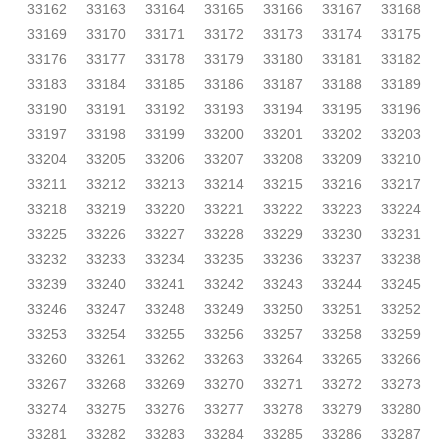
33162
33163
33164
33165
33166
33167
33168
33169
33170
33171
33172
33173
33174
33175
33176
33177
33178
33179
33180
33181
33182
33183
33184
33185
33186
33187
33188
33189
33190
33191
33192
33193
33194
33195
33196
33197
33198
33199
33200
33201
33202
33203
33204
33205
33206
33207
33208
33209
33210
33211
33212
33213
33214
33215
33216
33217
33218
33219
33220
33221
33222
33223
33224
33225
33226
33227
33228
33229
33230
33231
33232
33233
33234
33235
33236
33237
33238
33239
33240
33241
33242
33243
33244
33245
33246
33247
33248
33249
33250
33251
33252
33253
33254
33255
33256
33257
33258
33259
33260
33261
33262
33263
33264
33265
33266
33267
33268
33269
33270
33271
33272
33273
33274
33275
33276
33277
33278
33279
33280
33281
33282
33283
33284
33285
33286
33287