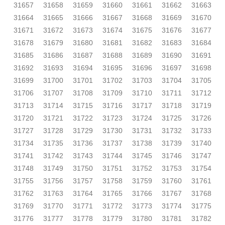
31657
31658
31659
31660
31661
31662
31663
31664
31665
31666
31667
31668
31669
31670
31671
31672
31673
31674
31675
31676
31677
31678
31679
31680
31681
31682
31683
31684
31685
31686
31687
31688
31689
31690
31691
31692
31693
31694
31695
31696
31697
31698
31699
31700
31701
31702
31703
31704
31705
31706
31707
31708
31709
31710
31711
31712
31713
31714
31715
31716
31717
31718
31719
31720
31721
31722
31723
31724
31725
31726
31727
31728
31729
31730
31731
31732
31733
31734
31735
31736
31737
31738
31739
31740
31741
31742
31743
31744
31745
31746
31747
31748
31749
31750
31751
31752
31753
31754
31755
31756
31757
31758
31759
31760
31761
31762
31763
31764
31765
31766
31767
31768
31769
31770
31771
31772
31773
31774
31775
31776
31777
31778
31779
31780
31781
31782