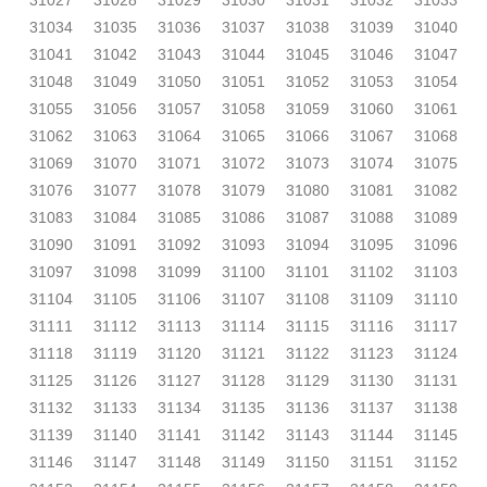
31027
31028
31029
31030
31031
31032
31033
31034
31035
31036
31037
31038
31039
31040
31041
31042
31043
31044
31045
31046
31047
31048
31049
31050
31051
31052
31053
31054
31055
31056
31057
31058
31059
31060
31061
31062
31063
31064
31065
31066
31067
31068
31069
31070
31071
31072
31073
31074
31075
31076
31077
31078
31079
31080
31081
31082
31083
31084
31085
31086
31087
31088
31089
31090
31091
31092
31093
31094
31095
31096
31097
31098
31099
31100
31101
31102
31103
31104
31105
31106
31107
31108
31109
31110
31111
31112
31113
31114
31115
31116
31117
31118
31119
31120
31121
31122
31123
31124
31125
31126
31127
31128
31129
31130
31131
31132
31133
31134
31135
31136
31137
31138
31139
31140
31141
31142
31143
31144
31145
31146
31147
31148
31149
31150
31151
31152