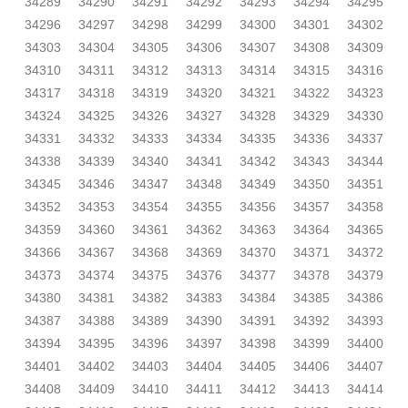
34289
34290
34291
34292
34293
34294
34295
34296
34297
34298
34299
34300
34301
34302
34303
34304
34305
34306
34307
34308
34309
34310
34311
34312
34313
34314
34315
34316
34317
34318
34319
34320
34321
34322
34323
34324
34325
34326
34327
34328
34329
34330
34331
34332
34333
34334
34335
34336
34337
34338
34339
34340
34341
34342
34343
34344
34345
34346
34347
34348
34349
34350
34351
34352
34353
34354
34355
34356
34357
34358
34359
34360
34361
34362
34363
34364
34365
34366
34367
34368
34369
34370
34371
34372
34373
34374
34375
34376
34377
34378
34379
34380
34381
34382
34383
34384
34385
34386
34387
34388
34389
34390
34391
34392
34393
34394
34395
34396
34397
34398
34399
34400
34401
34402
34403
34404
34405
34406
34407
34408
34409
34410
34411
34412
34413
34414