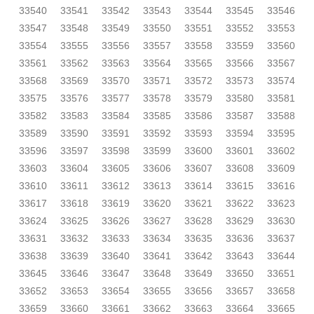
33540
33541
33542
33543
33544
33545
33546
33547
33548
33549
33550
33551
33552
33553
33554
33555
33556
33557
33558
33559
33560
33561
33562
33563
33564
33565
33566
33567
33568
33569
33570
33571
33572
33573
33574
33575
33576
33577
33578
33579
33580
33581
33582
33583
33584
33585
33586
33587
33588
33589
33590
33591
33592
33593
33594
33595
33596
33597
33598
33599
33600
33601
33602
33603
33604
33605
33606
33607
33608
33609
33610
33611
33612
33613
33614
33615
33616
33617
33618
33619
33620
33621
33622
33623
33624
33625
33626
33627
33628
33629
33630
33631
33632
33633
33634
33635
33636
33637
33638
33639
33640
33641
33642
33643
33644
33645
33646
33647
33648
33649
33650
33651
33652
33653
33654
33655
33656
33657
33658
33659
33660
33661
33662
33663
33664
33665