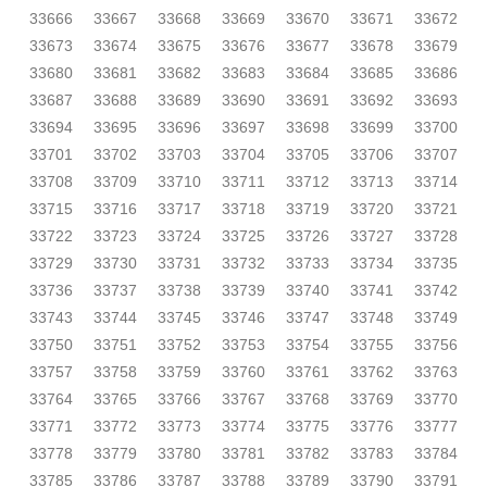
33666
33667
33668
33669
33670
33671
33672
33673
33674
33675
33676
33677
33678
33679
33680
33681
33682
33683
33684
33685
33686
33687
33688
33689
33690
33691
33692
33693
33694
33695
33696
33697
33698
33699
33700
33701
33702
33703
33704
33705
33706
33707
33708
33709
33710
33711
33712
33713
33714
33715
33716
33717
33718
33719
33720
33721
33722
33723
33724
33725
33726
33727
33728
33729
33730
33731
33732
33733
33734
33735
33736
33737
33738
33739
33740
33741
33742
33743
33744
33745
33746
33747
33748
33749
33750
33751
33752
33753
33754
33755
33756
33757
33758
33759
33760
33761
33762
33763
33764
33765
33766
33767
33768
33769
33770
33771
33772
33773
33774
33775
33776
33777
33778
33779
33780
33781
33782
33783
33784
33785
33786
33787
33788
33789
33790
33791