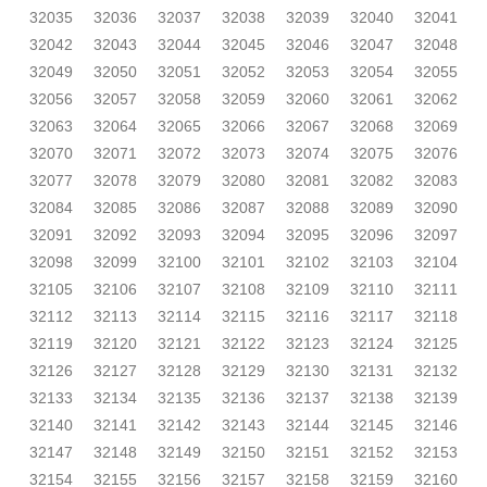
32035
32036
32037
32038
32039
32040
32041
32042
32043
32044
32045
32046
32047
32048
32049
32050
32051
32052
32053
32054
32055
32056
32057
32058
32059
32060
32061
32062
32063
32064
32065
32066
32067
32068
32069
32070
32071
32072
32073
32074
32075
32076
32077
32078
32079
32080
32081
32082
32083
32084
32085
32086
32087
32088
32089
32090
32091
32092
32093
32094
32095
32096
32097
32098
32099
32100
32101
32102
32103
32104
32105
32106
32107
32108
32109
32110
32111
32112
32113
32114
32115
32116
32117
32118
32119
32120
32121
32122
32123
32124
32125
32126
32127
32128
32129
32130
32131
32132
32133
32134
32135
32136
32137
32138
32139
32140
32141
32142
32143
32144
32145
32146
32147
32148
32149
32150
32151
32152
32153
32154
32155
32156
32157
32158
32159
32160