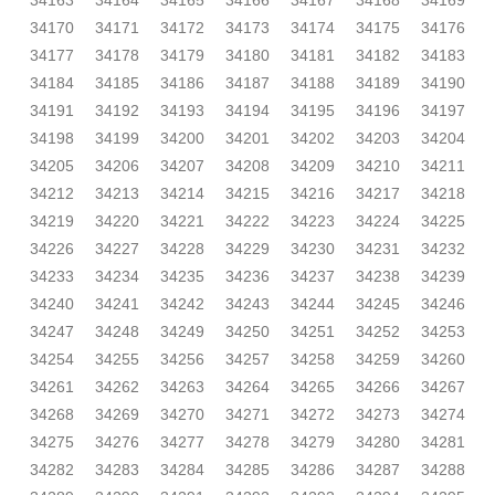
34163
34164
34165
34166
34167
34168
34169
34170
34171
34172
34173
34174
34175
34176
34177
34178
34179
34180
34181
34182
34183
34184
34185
34186
34187
34188
34189
34190
34191
34192
34193
34194
34195
34196
34197
34198
34199
34200
34201
34202
34203
34204
34205
34206
34207
34208
34209
34210
34211
34212
34213
34214
34215
34216
34217
34218
34219
34220
34221
34222
34223
34224
34225
34226
34227
34228
34229
34230
34231
34232
34233
34234
34235
34236
34237
34238
34239
34240
34241
34242
34243
34244
34245
34246
34247
34248
34249
34250
34251
34252
34253
34254
34255
34256
34257
34258
34259
34260
34261
34262
34263
34264
34265
34266
34267
34268
34269
34270
34271
34272
34273
34274
34275
34276
34277
34278
34279
34280
34281
34282
34283
34284
34285
34286
34287
34288