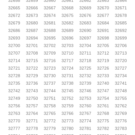
32658
32659
32660
32661
32662
32663
32664
32665
32666
32667
32668
32669
32670
32671
32672
32673
32674
32675
32676
32677
32678
32679
32680
32681
32682
32683
32684
32685
32686
32687
32688
32689
32690
32691
32692
32693
32694
32695
32696
32697
32698
32699
32700
32701
32702
32703
32704
32705
32706
32707
32708
32709
32710
32711
32712
32713
32714
32715
32716
32717
32718
32719
32720
32721
32722
32723
32724
32725
32726
32727
32728
32729
32730
32731
32732
32733
32734
32735
32736
32737
32738
32739
32740
32741
32742
32743
32744
32745
32746
32747
32748
32749
32750
32751
32752
32753
32754
32755
32756
32757
32758
32759
32760
32761
32762
32763
32764
32765
32766
32767
32768
32769
32770
32771
32772
32773
32774
32775
32776
32777
32778
32779
32780
32781
32782
32783