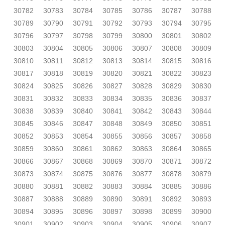
30782
30783
30784
30785
30786
30787
30788
30789
30790
30791
30792
30793
30794
30795
30796
30797
30798
30799
30800
30801
30802
30803
30804
30805
30806
30807
30808
30809
30810
30811
30812
30813
30814
30815
30816
30817
30818
30819
30820
30821
30822
30823
30824
30825
30826
30827
30828
30829
30830
30831
30832
30833
30834
30835
30836
30837
30838
30839
30840
30841
30842
30843
30844
30845
30846
30847
30848
30849
30850
30851
30852
30853
30854
30855
30856
30857
30858
30859
30860
30861
30862
30863
30864
30865
30866
30867
30868
30869
30870
30871
30872
30873
30874
30875
30876
30877
30878
30879
30880
30881
30882
30883
30884
30885
30886
30887
30888
30889
30890
30891
30892
30893
30894
30895
30896
30897
30898
30899
30900
30901
30902
30903
30904
30905
30906
30907