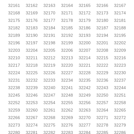
32161
32162
32163
32164
32165
32166
32167
32168
32169
32170
32171
32172
32173
32174
32175
32176
32177
32178
32179
32180
32181
32182
32183
32184
32185
32186
32187
32188
32189
32190
32191
32192
32193
32194
32195
32196
32197
32198
32199
32200
32201
32202
32203
32204
32205
32206
32207
32208
32209
32210
32211
32212
32213
32214
32215
32216
32217
32218
32219
32220
32221
32222
32223
32224
32225
32226
32227
32228
32229
32230
32231
32232
32233
32234
32235
32236
32237
32238
32239
32240
32241
32242
32243
32244
32245
32246
32247
32248
32249
32250
32251
32252
32253
32254
32255
32256
32257
32258
32259
32260
32261
32262
32263
32264
32265
32266
32267
32268
32269
32270
32271
32272
32273
32274
32275
32276
32277
32278
32279
32280
32281
32282
32283
32284
32285
32286