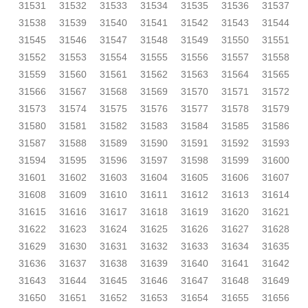
31531
31532
31533
31534
31535
31536
31537
31538
31539
31540
31541
31542
31543
31544
31545
31546
31547
31548
31549
31550
31551
31552
31553
31554
31555
31556
31557
31558
31559
31560
31561
31562
31563
31564
31565
31566
31567
31568
31569
31570
31571
31572
31573
31574
31575
31576
31577
31578
31579
31580
31581
31582
31583
31584
31585
31586
31587
31588
31589
31590
31591
31592
31593
31594
31595
31596
31597
31598
31599
31600
31601
31602
31603
31604
31605
31606
31607
31608
31609
31610
31611
31612
31613
31614
31615
31616
31617
31618
31619
31620
31621
31622
31623
31624
31625
31626
31627
31628
31629
31630
31631
31632
31633
31634
31635
31636
31637
31638
31639
31640
31641
31642
31643
31644
31645
31646
31647
31648
31649
31650
31651
31652
31653
31654
31655
31656