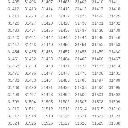
31405
31406
31407
31408
31409
31410
31411
31412
31413
31414
31415
31416
31417
31418
31419
31420
31421
31422
31423
31424
31425
31426
31427
31428
31429
31430
31431
31432
31433
31434
31435
31436
31437
31438
31439
31440
31441
31442
31443
31444
31445
31446
31447
31448
31449
31450
31451
31452
31453
31454
31455
31456
31457
31458
31459
31460
31461
31462
31463
31464
31465
31466
31467
31468
31469
31470
31471
31472
31473
31474
31475
31476
31477
31478
31479
31480
31481
31482
31483
31484
31485
31486
31487
31488
31489
31490
31491
31492
31493
31494
31495
31496
31497
31498
31499
31500
31501
31502
31503
31504
31505
31506
31507
31508
31509
31510
31511
31512
31513
31514
31515
31516
31517
31518
31519
31520
31521
31522
31523
31524
31525
31526
31527
31528
31529
31530