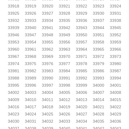
33918
33919
33920
33921
33922
33923
33924
33925
33926
33927
33928
33929
33930
33931
33932
33933
33934
33935
33936
33937
33938
33939
33940
33941
33942
33943
33944
33945
33946
33947
33948
33949
33950
33951
33952
33953
33954
33955
33956
33957
33958
33959
33960
33961
33962
33963
33964
33965
33966
33967
33968
33969
33970
33971
33972
33973
33974
33975
33976
33977
33978
33979
33980
33981
33982
33983
33984
33985
33986
33987
33988
33989
33990
33991
33992
33993
33994
33995
33996
33997
33998
33999
34000
34001
34002
34003
34004
34005
34006
34007
34008
34009
34010
34011
34012
34013
34014
34015
34016
34017
34018
34019
34020
34021
34022
34023
34024
34025
34026
34027
34028
34029
34030
34031
34032
34033
34034
34035
34036
34037
34038
34039
34040
34041
34042
34043