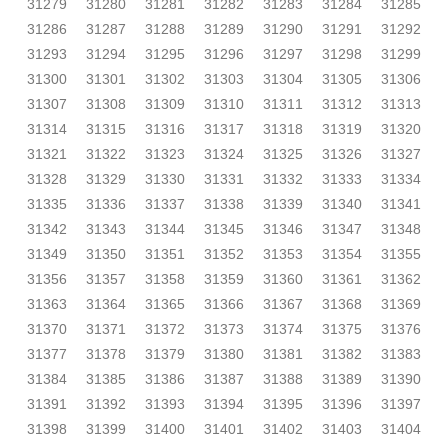
31279
31280
31281
31282
31283
31284
31285
31286
31287
31288
31289
31290
31291
31292
31293
31294
31295
31296
31297
31298
31299
31300
31301
31302
31303
31304
31305
31306
31307
31308
31309
31310
31311
31312
31313
31314
31315
31316
31317
31318
31319
31320
31321
31322
31323
31324
31325
31326
31327
31328
31329
31330
31331
31332
31333
31334
31335
31336
31337
31338
31339
31340
31341
31342
31343
31344
31345
31346
31347
31348
31349
31350
31351
31352
31353
31354
31355
31356
31357
31358
31359
31360
31361
31362
31363
31364
31365
31366
31367
31368
31369
31370
31371
31372
31373
31374
31375
31376
31377
31378
31379
31380
31381
31382
31383
31384
31385
31386
31387
31388
31389
31390
31391
31392
31393
31394
31395
31396
31397
31398
31399
31400
31401
31402
31403
31404