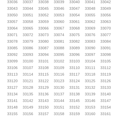
33036
33037
33038
33039
33040
33041
33042
33043
33044
33045
33046
33047
33048
33049
33050
33051
33052
33053
33054
33055
33056
33057
33058
33059
33060
33061
33062
33063
33064
33065
33066
33067
33068
33069
33070
33071
33072
33073
33074
33075
33076
33077
33078
33079
33080
33081
33082
33083
33084
33085
33086
33087
33088
33089
33090
33091
33092
33093
33094
33095
33096
33097
33098
33099
33100
33101
33102
33103
33104
33105
33106
33107
33108
33109
33110
33111
33112
33113
33114
33115
33116
33117
33118
33119
33120
33121
33122
33123
33124
33125
33126
33127
33128
33129
33130
33131
33132
33133
33134
33135
33136
33137
33138
33139
33140
33141
33142
33143
33144
33145
33146
33147
33148
33149
33150
33151
33152
33153
33154
33155
33156
33157
33158
33159
33160
33161