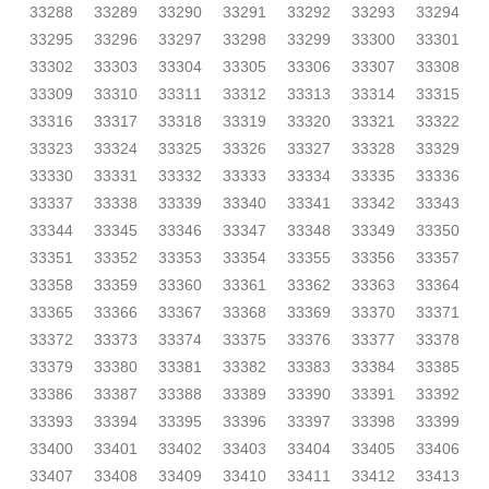
33288
33289
33290
33291
33292
33293
33294
33295
33296
33297
33298
33299
33300
33301
33302
33303
33304
33305
33306
33307
33308
33309
33310
33311
33312
33313
33314
33315
33316
33317
33318
33319
33320
33321
33322
33323
33324
33325
33326
33327
33328
33329
33330
33331
33332
33333
33334
33335
33336
33337
33338
33339
33340
33341
33342
33343
33344
33345
33346
33347
33348
33349
33350
33351
33352
33353
33354
33355
33356
33357
33358
33359
33360
33361
33362
33363
33364
33365
33366
33367
33368
33369
33370
33371
33372
33373
33374
33375
33376
33377
33378
33379
33380
33381
33382
33383
33384
33385
33386
33387
33388
33389
33390
33391
33392
33393
33394
33395
33396
33397
33398
33399
33400
33401
33402
33403
33404
33405
33406
33407
33408
33409
33410
33411
33412
33413