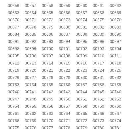
30656
30657
30658
30659
30660
30661
30662
30663
30664
30665
30666
30667
30668
30669
30670
30671
30672
30673
30674
30675
30676
30677
30678
30679
30680
30681
30682
30683
30684
30685
30686
30687
30688
30689
30690
30691
30692
30693
30694
30695
30696
30697
30698
30699
30700
30701
30702
30703
30704
30705
30706
30707
30708
30709
30710
30711
30712
30713
30714
30715
30716
30717
30718
30719
30720
30721
30722
30723
30724
30725
30726
30727
30728
30729
30730
30731
30732
30733
30734
30735
30736
30737
30738
30739
30740
30741
30742
30743
30744
30745
30746
30747
30748
30749
30750
30751
30752
30753
30754
30755
30756
30757
30758
30759
30760
30761
30762
30763
30764
30765
30766
30767
30768
30769
30770
30771
30772
30773
30774
30775
30776
30777
30778
30779
30780
30781