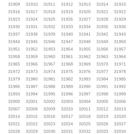
31909
31910
31911
31912
31913
31914
31915
31916
31917
31918
31919
31920
31921
31922
31923
31924
31925
31926
31927
31928
31929
31930
31931
31932
31933
31934
31935
31936
31937
31938
31939
31940
31941
31942
31943
31944
31945
31946
31947
31948
31949
31950
31951
31952
31953
31954
31955
31956
31957
31958
31959
31960
31961
31962
31963
31964
31965
31966
31967
31968
31969
31970
31971
31972
31973
31974
31975
31976
31977
31978
31979
31980
31981
31982
31983
31984
31985
31986
31987
31988
31989
31990
31991
31992
31993
31994
31995
31996
31997
31998
31999
32000
32001
32002
32003
32004
32005
32006
32007
32008
32009
32010
32011
32012
32013
32014
32015
32016
32017
32018
32019
32020
32021
32022
32023
32024
32025
32026
32027
32028
32029
32030
32031
32032
32033
32034