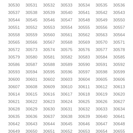
30530
30531
30532
30533
30534
30535
30536
30537
30538
30539
30540
30541
30542
30543
30544
30545
30546
30547
30548
30549
30550
30551
30552
30553
30554
30555
30556
30557
30558
30559
30560
30561
30562
30563
30564
30565
30566
30567
30568
30569
30570
30571
30572
30573
30574
30575
30576
30577
30578
30579
30580
30581
30582
30583
30584
30585
30586
30587
30588
30589
30590
30591
30592
30593
30594
30595
30596
30597
30598
30599
30600
30601
30602
30603
30604
30605
30606
30607
30608
30609
30610
30611
30612
30613
30614
30615
30616
30617
30618
30619
30620
30621
30622
30623
30624
30625
30626
30627
30628
30629
30630
30631
30632
30633
30634
30635
30636
30637
30638
30639
30640
30641
30642
30643
30644
30645
30646
30647
30648
30649
30650
30651
30652
30653
30654
30655