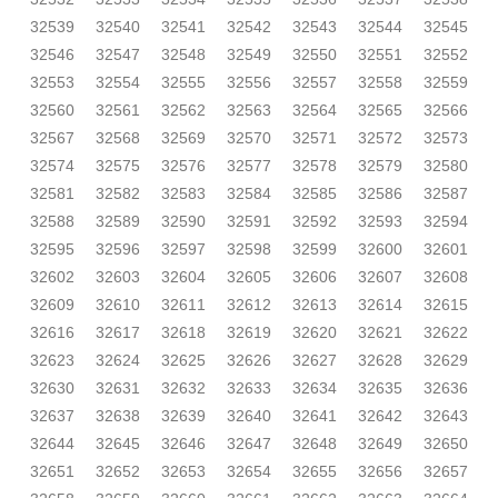
32539
32540
32541
32542
32543
32544
32545
32546
32547
32548
32549
32550
32551
32552
32553
32554
32555
32556
32557
32558
32559
32560
32561
32562
32563
32564
32565
32566
32567
32568
32569
32570
32571
32572
32573
32574
32575
32576
32577
32578
32579
32580
32581
32582
32583
32584
32585
32586
32587
32588
32589
32590
32591
32592
32593
32594
32595
32596
32597
32598
32599
32600
32601
32602
32603
32604
32605
32606
32607
32608
32609
32610
32611
32612
32613
32614
32615
32616
32617
32618
32619
32620
32621
32622
32623
32624
32625
32626
32627
32628
32629
32630
32631
32632
32633
32634
32635
32636
32637
32638
32639
32640
32641
32642
32643
32644
32645
32646
32647
32648
32649
32650
32651
32652
32653
32654
32655
32656
32657