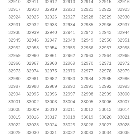
32910
32911
32912
32913
32914
32915
32916
32917
32918
32919
32920
32921
32922
32923
32924
32925
32926
32927
32928
32929
32930
32931
32932
32933
32934
32935
32936
32937
32938
32939
32940
32941
32942
32943
32944
32945
32946
32947
32948
32949
32950
32951
32952
32953
32954
32955
32956
32957
32958
32959
32960
32961
32962
32963
32964
32965
32966
32967
32968
32969
32970
32971
32972
32973
32974
32975
32976
32977
32978
32979
32980
32981
32982
32983
32984
32985
32986
32987
32988
32989
32990
32991
32992
32993
32994
32995
32996
32997
32998
32999
33000
33001
33002
33003
33004
33005
33006
33007
33008
33009
33010
33011
33012
33013
33014
33015
33016
33017
33018
33019
33020
33021
33022
33023
33024
33025
33026
33027
33028
33029
33030
33031
33032
33033
33034
33035