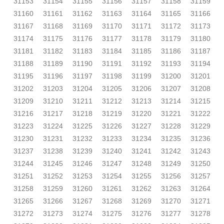
31153
31154
31155
31156
31157
31158
31159
31160
31161
31162
31163
31164
31165
31166
31167
31168
31169
31170
31171
31172
31173
31174
31175
31176
31177
31178
31179
31180
31181
31182
31183
31184
31185
31186
31187
31188
31189
31190
31191
31192
31193
31194
31195
31196
31197
31198
31199
31200
31201
31202
31203
31204
31205
31206
31207
31208
31209
31210
31211
31212
31213
31214
31215
31216
31217
31218
31219
31220
31221
31222
31223
31224
31225
31226
31227
31228
31229
31230
31231
31232
31233
31234
31235
31236
31237
31238
31239
31240
31241
31242
31243
31244
31245
31246
31247
31248
31249
31250
31251
31252
31253
31254
31255
31256
31257
31258
31259
31260
31261
31262
31263
31264
31265
31266
31267
31268
31269
31270
31271
31272
31273
31274
31275
31276
31277
31278