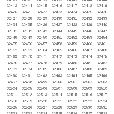
32413
32414
32415
32416
32417
32418
32419
32420
32421
32422
32423
32424
32425
32426
32427
32428
32429
32430
32431
32432
32433
32434
32435
32436
32437
32438
32439
32440
32441
32442
32443
32444
32445
32446
32447
32448
32449
32450
32451
32452
32453
32454
32455
32456
32457
32458
32459
32460
32461
32462
32463
32464
32465
32466
32467
32468
32469
32470
32471
32472
32473
32474
32475
32476
32477
32478
32479
32480
32481
32482
32483
32484
32485
32486
32487
32488
32489
32490
32491
32492
32493
32494
32495
32496
32497
32498
32499
32500
32501
32502
32503
32504
32505
32506
32507
32508
32509
32510
32511
32512
32513
32514
32515
32516
32517
32518
32519
32520
32521
32522
32523
32524
32525
32526
32527
32528
32529
32530
32531
32532
32533
32534
32535
32536
32537
32538