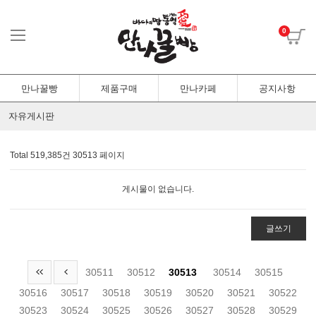
0
만나꿀빵
제품구매
만나카페
공지사항
자유게시판
Total 519,385건
30513 페이지
게시물이 없습니다.
글쓰기
30511
30512
30513
30514
30515
30516
30517
30518
30519
30520
30521
30522
30523
30524
30525
30526
30527
30528
30529