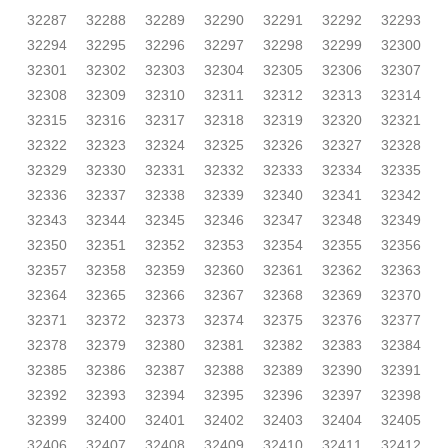
32287
32288
32289
32290
32291
32292
32293
32294
32295
32296
32297
32298
32299
32300
32301
32302
32303
32304
32305
32306
32307
32308
32309
32310
32311
32312
32313
32314
32315
32316
32317
32318
32319
32320
32321
32322
32323
32324
32325
32326
32327
32328
32329
32330
32331
32332
32333
32334
32335
32336
32337
32338
32339
32340
32341
32342
32343
32344
32345
32346
32347
32348
32349
32350
32351
32352
32353
32354
32355
32356
32357
32358
32359
32360
32361
32362
32363
32364
32365
32366
32367
32368
32369
32370
32371
32372
32373
32374
32375
32376
32377
32378
32379
32380
32381
32382
32383
32384
32385
32386
32387
32388
32389
32390
32391
32392
32393
32394
32395
32396
32397
32398
32399
32400
32401
32402
32403
32404
32405
32406
32407
32408
32409
32410
32411
32412