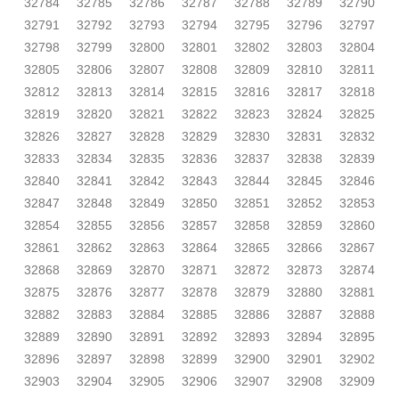
32784
32785
32786
32787
32788
32789
32790
32791
32792
32793
32794
32795
32796
32797
32798
32799
32800
32801
32802
32803
32804
32805
32806
32807
32808
32809
32810
32811
32812
32813
32814
32815
32816
32817
32818
32819
32820
32821
32822
32823
32824
32825
32826
32827
32828
32829
32830
32831
32832
32833
32834
32835
32836
32837
32838
32839
32840
32841
32842
32843
32844
32845
32846
32847
32848
32849
32850
32851
32852
32853
32854
32855
32856
32857
32858
32859
32860
32861
32862
32863
32864
32865
32866
32867
32868
32869
32870
32871
32872
32873
32874
32875
32876
32877
32878
32879
32880
32881
32882
32883
32884
32885
32886
32887
32888
32889
32890
32891
32892
32893
32894
32895
32896
32897
32898
32899
32900
32901
32902
32903
32904
32905
32906
32907
32908
32909