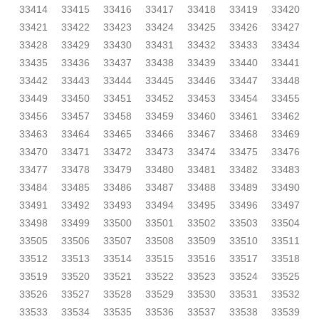
33414
33415
33416
33417
33418
33419
33420
33421
33422
33423
33424
33425
33426
33427
33428
33429
33430
33431
33432
33433
33434
33435
33436
33437
33438
33439
33440
33441
33442
33443
33444
33445
33446
33447
33448
33449
33450
33451
33452
33453
33454
33455
33456
33457
33458
33459
33460
33461
33462
33463
33464
33465
33466
33467
33468
33469
33470
33471
33472
33473
33474
33475
33476
33477
33478
33479
33480
33481
33482
33483
33484
33485
33486
33487
33488
33489
33490
33491
33492
33493
33494
33495
33496
33497
33498
33499
33500
33501
33502
33503
33504
33505
33506
33507
33508
33509
33510
33511
33512
33513
33514
33515
33516
33517
33518
33519
33520
33521
33522
33523
33524
33525
33526
33527
33528
33529
33530
33531
33532
33533
33534
33535
33536
33537
33538
33539