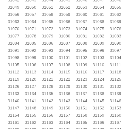
31042
31043
31044
31045
31046
31047
31048
31049
31050
31051
31052
31053
31054
31055
31056
31057
31058
31059
31060
31061
31062
31063
31064
31065
31066
31067
31068
31069
31070
31071
31072
31073
31074
31075
31076
31077
31078
31079
31080
31081
31082
31083
31084
31085
31086
31087
31088
31089
31090
31091
31092
31093
31094
31095
31096
31097
31098
31099
31100
31101
31102
31103
31104
31105
31106
31107
31108
31109
31110
31111
31112
31113
31114
31115
31116
31117
31118
31119
31120
31121
31122
31123
31124
31125
31126
31127
31128
31129
31130
31131
31132
31133
31134
31135
31136
31137
31138
31139
31140
31141
31142
31143
31144
31145
31146
31147
31148
31149
31150
31151
31152
31153
31154
31155
31156
31157
31158
31159
31160
31161
31162
31163
31164
31165
31166
31167