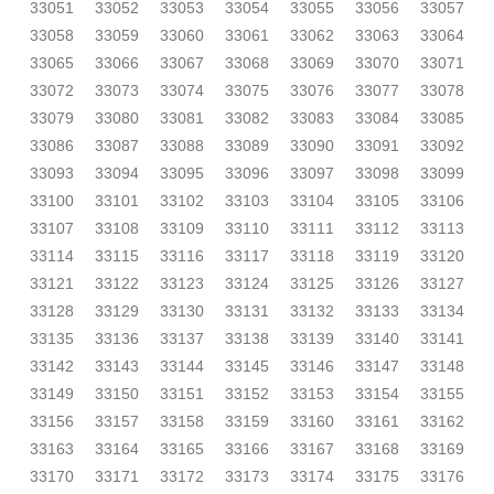
33051
33052
33053
33054
33055
33056
33057
33058
33059
33060
33061
33062
33063
33064
33065
33066
33067
33068
33069
33070
33071
33072
33073
33074
33075
33076
33077
33078
33079
33080
33081
33082
33083
33084
33085
33086
33087
33088
33089
33090
33091
33092
33093
33094
33095
33096
33097
33098
33099
33100
33101
33102
33103
33104
33105
33106
33107
33108
33109
33110
33111
33112
33113
33114
33115
33116
33117
33118
33119
33120
33121
33122
33123
33124
33125
33126
33127
33128
33129
33130
33131
33132
33133
33134
33135
33136
33137
33138
33139
33140
33141
33142
33143
33144
33145
33146
33147
33148
33149
33150
33151
33152
33153
33154
33155
33156
33157
33158
33159
33160
33161
33162
33163
33164
33165
33166
33167
33168
33169
33170
33171
33172
33173
33174
33175
33176