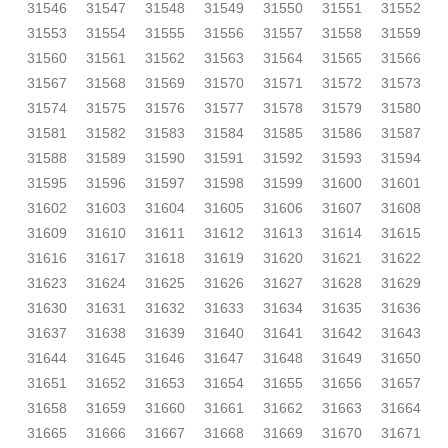
31546
31547
31548
31549
31550
31551
31552
31553
31554
31555
31556
31557
31558
31559
31560
31561
31562
31563
31564
31565
31566
31567
31568
31569
31570
31571
31572
31573
31574
31575
31576
31577
31578
31579
31580
31581
31582
31583
31584
31585
31586
31587
31588
31589
31590
31591
31592
31593
31594
31595
31596
31597
31598
31599
31600
31601
31602
31603
31604
31605
31606
31607
31608
31609
31610
31611
31612
31613
31614
31615
31616
31617
31618
31619
31620
31621
31622
31623
31624
31625
31626
31627
31628
31629
31630
31631
31632
31633
31634
31635
31636
31637
31638
31639
31640
31641
31642
31643
31644
31645
31646
31647
31648
31649
31650
31651
31652
31653
31654
31655
31656
31657
31658
31659
31660
31661
31662
31663
31664
31665
31666
31667
31668
31669
31670
31671