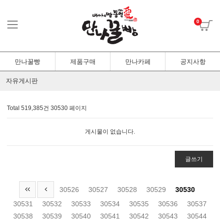
0
만나꿀빵
제품구매
만나카페
공지사항
자유게시판
Total 519,385건
30530 페이지
게시물이 없습니다.
글쓰기
30526
30527
30528
30529
30530
30531
30532
30533
30534
30535
30536
30537
30538
30539
30540
30541
30542
30543
30544