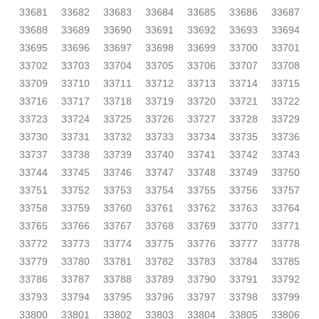
33681
33682
33683
33684
33685
33686
33687
33688
33689
33690
33691
33692
33693
33694
33695
33696
33697
33698
33699
33700
33701
33702
33703
33704
33705
33706
33707
33708
33709
33710
33711
33712
33713
33714
33715
33716
33717
33718
33719
33720
33721
33722
33723
33724
33725
33726
33727
33728
33729
33730
33731
33732
33733
33734
33735
33736
33737
33738
33739
33740
33741
33742
33743
33744
33745
33746
33747
33748
33749
33750
33751
33752
33753
33754
33755
33756
33757
33758
33759
33760
33761
33762
33763
33764
33765
33766
33767
33768
33769
33770
33771
33772
33773
33774
33775
33776
33777
33778
33779
33780
33781
33782
33783
33784
33785
33786
33787
33788
33789
33790
33791
33792
33793
33794
33795
33796
33797
33798
33799
33800
33801
33802
33803
33804
33805
33806