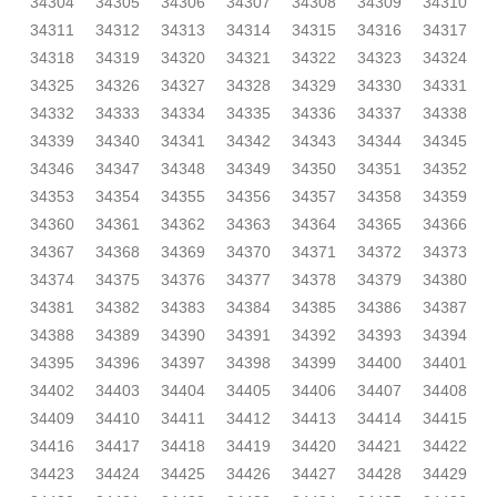
34304
34305
34306
34307
34308
34309
34310
34311
34312
34313
34314
34315
34316
34317
34318
34319
34320
34321
34322
34323
34324
34325
34326
34327
34328
34329
34330
34331
34332
34333
34334
34335
34336
34337
34338
34339
34340
34341
34342
34343
34344
34345
34346
34347
34348
34349
34350
34351
34352
34353
34354
34355
34356
34357
34358
34359
34360
34361
34362
34363
34364
34365
34366
34367
34368
34369
34370
34371
34372
34373
34374
34375
34376
34377
34378
34379
34380
34381
34382
34383
34384
34385
34386
34387
34388
34389
34390
34391
34392
34393
34394
34395
34396
34397
34398
34399
34400
34401
34402
34403
34404
34405
34406
34407
34408
34409
34410
34411
34412
34413
34414
34415
34416
34417
34418
34419
34420
34421
34422
34423
34424
34425
34426
34427
34428
34429