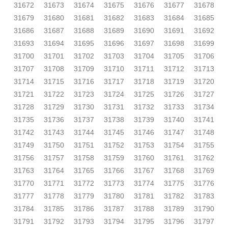
31672
31673
31674
31675
31676
31677
31678
31679
31680
31681
31682
31683
31684
31685
31686
31687
31688
31689
31690
31691
31692
31693
31694
31695
31696
31697
31698
31699
31700
31701
31702
31703
31704
31705
31706
31707
31708
31709
31710
31711
31712
31713
31714
31715
31716
31717
31718
31719
31720
31721
31722
31723
31724
31725
31726
31727
31728
31729
31730
31731
31732
31733
31734
31735
31736
31737
31738
31739
31740
31741
31742
31743
31744
31745
31746
31747
31748
31749
31750
31751
31752
31753
31754
31755
31756
31757
31758
31759
31760
31761
31762
31763
31764
31765
31766
31767
31768
31769
31770
31771
31772
31773
31774
31775
31776
31777
31778
31779
31780
31781
31782
31783
31784
31785
31786
31787
31788
31789
31790
31791
31792
31793
31794
31795
31796
31797