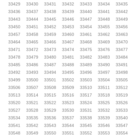
33429
33430
33431
33432
33433
33434
33435
33436
33437
33438
33439
33440
33441
33442
33443
33444
33445
33446
33447
33448
33449
33450
33451
33452
33453
33454
33455
33456
33457
33458
33459
33460
33461
33462
33463
33464
33465
33466
33467
33468
33469
33470
33471
33472
33473
33474
33475
33476
33477
33478
33479
33480
33481
33482
33483
33484
33485
33486
33487
33488
33489
33490
33491
33492
33493
33494
33495
33496
33497
33498
33499
33500
33501
33502
33503
33504
33505
33506
33507
33508
33509
33510
33511
33512
33513
33514
33515
33516
33517
33518
33519
33520
33521
33522
33523
33524
33525
33526
33527
33528
33529
33530
33531
33532
33533
33534
33535
33536
33537
33538
33539
33540
33541
33542
33543
33544
33545
33546
33547
33548
33549
33550
33551
33552
33553
33554