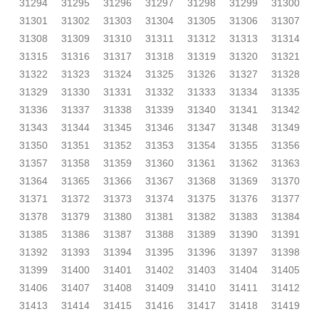
31294
31295
31296
31297
31298
31299
31300
31301
31302
31303
31304
31305
31306
31307
31308
31309
31310
31311
31312
31313
31314
31315
31316
31317
31318
31319
31320
31321
31322
31323
31324
31325
31326
31327
31328
31329
31330
31331
31332
31333
31334
31335
31336
31337
31338
31339
31340
31341
31342
31343
31344
31345
31346
31347
31348
31349
31350
31351
31352
31353
31354
31355
31356
31357
31358
31359
31360
31361
31362
31363
31364
31365
31366
31367
31368
31369
31370
31371
31372
31373
31374
31375
31376
31377
31378
31379
31380
31381
31382
31383
31384
31385
31386
31387
31388
31389
31390
31391
31392
31393
31394
31395
31396
31397
31398
31399
31400
31401
31402
31403
31404
31405
31406
31407
31408
31409
31410
31411
31412
31413
31414
31415
31416
31417
31418
31419