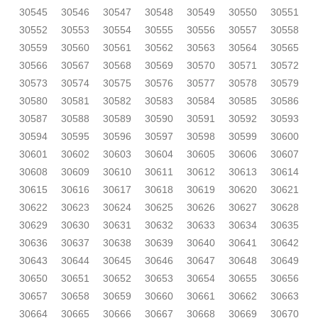
30545
30546
30547
30548
30549
30550
30551
30552
30553
30554
30555
30556
30557
30558
30559
30560
30561
30562
30563
30564
30565
30566
30567
30568
30569
30570
30571
30572
30573
30574
30575
30576
30577
30578
30579
30580
30581
30582
30583
30584
30585
30586
30587
30588
30589
30590
30591
30592
30593
30594
30595
30596
30597
30598
30599
30600
30601
30602
30603
30604
30605
30606
30607
30608
30609
30610
30611
30612
30613
30614
30615
30616
30617
30618
30619
30620
30621
30622
30623
30624
30625
30626
30627
30628
30629
30630
30631
30632
30633
30634
30635
30636
30637
30638
30639
30640
30641
30642
30643
30644
30645
30646
30647
30648
30649
30650
30651
30652
30653
30654
30655
30656
30657
30658
30659
30660
30661
30662
30663
30664
30665
30666
30667
30668
30669
30670