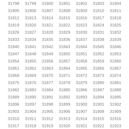
31798
31799
31800
31801
31802
31803
31804
31805
31806
31807
31808
31809
31810
31811
31812
31813
31814
31815
31816
31817
31818
31819
31820
31821
31822
31823
31824
31825
31826
31827
31828
31829
31830
31831
31832
31833
31834
31835
31836
31837
31838
31839
31840
31841
31842
31843
31844
31845
31846
31847
31848
31849
31850
31851
31852
31853
31854
31855
31856
31857
31858
31859
31860
31861
31862
31863
31864
31865
31866
31867
31868
31869
31870
31871
31872
31873
31874
31875
31876
31877
31878
31879
31880
31881
31882
31883
31884
31885
31886
31887
31888
31889
31890
31891
31892
31893
31894
31895
31896
31897
31898
31899
31900
31901
31902
31903
31904
31905
31906
31907
31908
31909
31910
31911
31912
31913
31914
31915
31916
31917
31918
31919
31920
31921
31922
31923