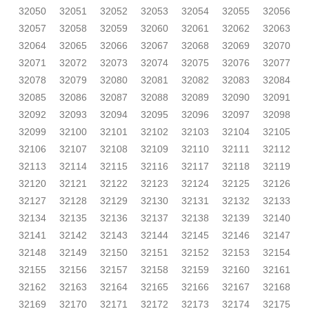
32050
32051
32052
32053
32054
32055
32056
32057
32058
32059
32060
32061
32062
32063
32064
32065
32066
32067
32068
32069
32070
32071
32072
32073
32074
32075
32076
32077
32078
32079
32080
32081
32082
32083
32084
32085
32086
32087
32088
32089
32090
32091
32092
32093
32094
32095
32096
32097
32098
32099
32100
32101
32102
32103
32104
32105
32106
32107
32108
32109
32110
32111
32112
32113
32114
32115
32116
32117
32118
32119
32120
32121
32122
32123
32124
32125
32126
32127
32128
32129
32130
32131
32132
32133
32134
32135
32136
32137
32138
32139
32140
32141
32142
32143
32144
32145
32146
32147
32148
32149
32150
32151
32152
32153
32154
32155
32156
32157
32158
32159
32160
32161
32162
32163
32164
32165
32166
32167
32168
32169
32170
32171
32172
32173
32174
32175