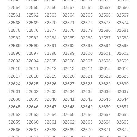
32554
32555
32556
32557
32558
32559
32560
32561
32562
32563
32564
32565
32566
32567
32568
32569
32570
32571
32572
32573
32574
32575
32576
32577
32578
32579
32580
32581
32582
32583
32584
32585
32586
32587
32588
32589
32590
32591
32592
32593
32594
32595
32596
32597
32598
32599
32600
32601
32602
32603
32604
32605
32606
32607
32608
32609
32610
32611
32612
32613
32614
32615
32616
32617
32618
32619
32620
32621
32622
32623
32624
32625
32626
32627
32628
32629
32630
32631
32632
32633
32634
32635
32636
32637
32638
32639
32640
32641
32642
32643
32644
32645
32646
32647
32648
32649
32650
32651
32652
32653
32654
32655
32656
32657
32658
32659
32660
32661
32662
32663
32664
32665
32666
32667
32668
32669
32670
32671
32672