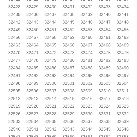
32428
32429
32430
32431
32432
32433
32434
32435
32436
32437
32438
32439
32440
32441
32442
32443
32444
32445
32446
32447
32448
32449
32450
32451
32452
32453
32454
32455
32456
32457
32458
32459
32460
32461
32462
32463
32464
32465
32466
32467
32468
32469
32470
32471
32472
32473
32474
32475
32476
32477
32478
32479
32480
32481
32482
32483
32484
32485
32486
32487
32488
32489
32490
32491
32492
32493
32494
32495
32496
32497
32498
32499
32500
32501
32502
32503
32504
32505
32506
32507
32508
32509
32510
32511
32512
32513
32514
32515
32516
32517
32518
32519
32520
32521
32522
32523
32524
32525
32526
32527
32528
32529
32530
32531
32532
32533
32534
32535
32536
32537
32538
32539
32540
32541
32542
32543
32544
32545
32546
32547
32548
32549
32550
32551
32552
32553