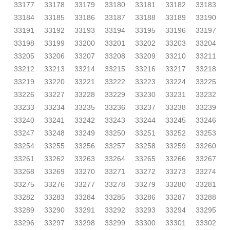
33177
33178
33179
33180
33181
33182
33183
33184
33185
33186
33187
33188
33189
33190
33191
33192
33193
33194
33195
33196
33197
33198
33199
33200
33201
33202
33203
33204
33205
33206
33207
33208
33209
33210
33211
33212
33213
33214
33215
33216
33217
33218
33219
33220
33221
33222
33223
33224
33225
33226
33227
33228
33229
33230
33231
33232
33233
33234
33235
33236
33237
33238
33239
33240
33241
33242
33243
33244
33245
33246
33247
33248
33249
33250
33251
33252
33253
33254
33255
33256
33257
33258
33259
33260
33261
33262
33263
33264
33265
33266
33267
33268
33269
33270
33271
33272
33273
33274
33275
33276
33277
33278
33279
33280
33281
33282
33283
33284
33285
33286
33287
33288
33289
33290
33291
33292
33293
33294
33295
33296
33297
33298
33299
33300
33301
33302