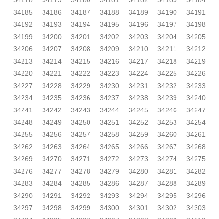
34178
34179
34180
34181
34182
34183
34184
34185
34186
34187
34188
34189
34190
34191
34192
34193
34194
34195
34196
34197
34198
34199
34200
34201
34202
34203
34204
34205
34206
34207
34208
34209
34210
34211
34212
34213
34214
34215
34216
34217
34218
34219
34220
34221
34222
34223
34224
34225
34226
34227
34228
34229
34230
34231
34232
34233
34234
34235
34236
34237
34238
34239
34240
34241
34242
34243
34244
34245
34246
34247
34248
34249
34250
34251
34252
34253
34254
34255
34256
34257
34258
34259
34260
34261
34262
34263
34264
34265
34266
34267
34268
34269
34270
34271
34272
34273
34274
34275
34276
34277
34278
34279
34280
34281
34282
34283
34284
34285
34286
34287
34288
34289
34290
34291
34292
34293
34294
34295
34296
34297
34298
34299
34300
34301
34302
34303