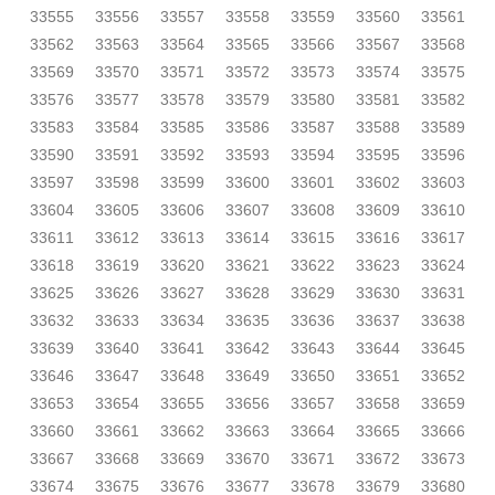
33555
33556
33557
33558
33559
33560
33561
33562
33563
33564
33565
33566
33567
33568
33569
33570
33571
33572
33573
33574
33575
33576
33577
33578
33579
33580
33581
33582
33583
33584
33585
33586
33587
33588
33589
33590
33591
33592
33593
33594
33595
33596
33597
33598
33599
33600
33601
33602
33603
33604
33605
33606
33607
33608
33609
33610
33611
33612
33613
33614
33615
33616
33617
33618
33619
33620
33621
33622
33623
33624
33625
33626
33627
33628
33629
33630
33631
33632
33633
33634
33635
33636
33637
33638
33639
33640
33641
33642
33643
33644
33645
33646
33647
33648
33649
33650
33651
33652
33653
33654
33655
33656
33657
33658
33659
33660
33661
33662
33663
33664
33665
33666
33667
33668
33669
33670
33671
33672
33673
33674
33675
33676
33677
33678
33679
33680