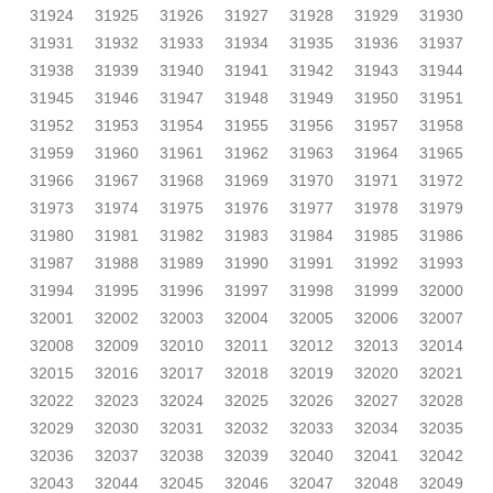
31924
31925
31926
31927
31928
31929
31930
31931
31932
31933
31934
31935
31936
31937
31938
31939
31940
31941
31942
31943
31944
31945
31946
31947
31948
31949
31950
31951
31952
31953
31954
31955
31956
31957
31958
31959
31960
31961
31962
31963
31964
31965
31966
31967
31968
31969
31970
31971
31972
31973
31974
31975
31976
31977
31978
31979
31980
31981
31982
31983
31984
31985
31986
31987
31988
31989
31990
31991
31992
31993
31994
31995
31996
31997
31998
31999
32000
32001
32002
32003
32004
32005
32006
32007
32008
32009
32010
32011
32012
32013
32014
32015
32016
32017
32018
32019
32020
32021
32022
32023
32024
32025
32026
32027
32028
32029
32030
32031
32032
32033
32034
32035
32036
32037
32038
32039
32040
32041
32042
32043
32044
32045
32046
32047
32048
32049