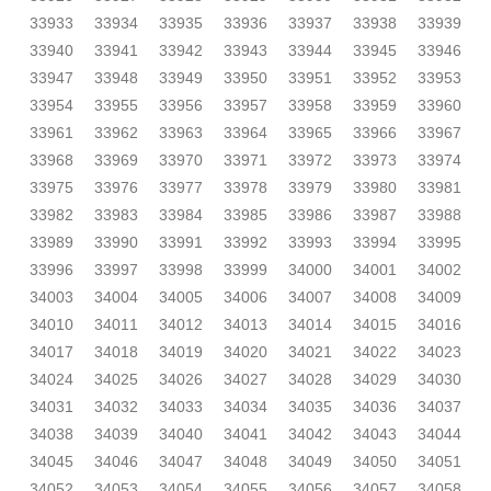
33933
33934
33935
33936
33937
33938
33939
33940
33941
33942
33943
33944
33945
33946
33947
33948
33949
33950
33951
33952
33953
33954
33955
33956
33957
33958
33959
33960
33961
33962
33963
33964
33965
33966
33967
33968
33969
33970
33971
33972
33973
33974
33975
33976
33977
33978
33979
33980
33981
33982
33983
33984
33985
33986
33987
33988
33989
33990
33991
33992
33993
33994
33995
33996
33997
33998
33999
34000
34001
34002
34003
34004
34005
34006
34007
34008
34009
34010
34011
34012
34013
34014
34015
34016
34017
34018
34019
34020
34021
34022
34023
34024
34025
34026
34027
34028
34029
34030
34031
34032
34033
34034
34035
34036
34037
34038
34039
34040
34041
34042
34043
34044
34045
34046
34047
34048
34049
34050
34051
34052
34053
34054
34055
34056
34057
34058