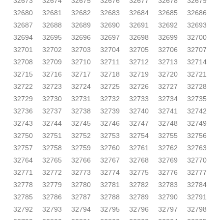
32673
32674
32675
32676
32677
32678
32679
32680
32681
32682
32683
32684
32685
32686
32687
32688
32689
32690
32691
32692
32693
32694
32695
32696
32697
32698
32699
32700
32701
32702
32703
32704
32705
32706
32707
32708
32709
32710
32711
32712
32713
32714
32715
32716
32717
32718
32719
32720
32721
32722
32723
32724
32725
32726
32727
32728
32729
32730
32731
32732
32733
32734
32735
32736
32737
32738
32739
32740
32741
32742
32743
32744
32745
32746
32747
32748
32749
32750
32751
32752
32753
32754
32755
32756
32757
32758
32759
32760
32761
32762
32763
32764
32765
32766
32767
32768
32769
32770
32771
32772
32773
32774
32775
32776
32777
32778
32779
32780
32781
32782
32783
32784
32785
32786
32787
32788
32789
32790
32791
32792
32793
32794
32795
32796
32797
32798