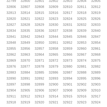
32799
32800
32801
32802
32803
32804
32805
32806
32807
32808
32809
32810
32811
32812
32813
32814
32815
32816
32817
32818
32819
32820
32821
32822
32823
32824
32825
32826
32827
32828
32829
32830
32831
32832
32833
32834
32835
32836
32837
32838
32839
32840
32841
32842
32843
32844
32845
32846
32847
32848
32849
32850
32851
32852
32853
32854
32855
32856
32857
32858
32859
32860
32861
32862
32863
32864
32865
32866
32867
32868
32869
32870
32871
32872
32873
32874
32875
32876
32877
32878
32879
32880
32881
32882
32883
32884
32885
32886
32887
32888
32889
32890
32891
32892
32893
32894
32895
32896
32897
32898
32899
32900
32901
32902
32903
32904
32905
32906
32907
32908
32909
32910
32911
32912
32913
32914
32915
32916
32917
32918
32919
32920
32921
32922
32923
32924