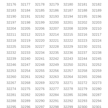
32176
32177
32178
32179
32180
32181
32182
32183
32184
32185
32186
32187
32188
32189
32190
32191
32192
32193
32194
32195
32196
32197
32198
32199
32200
32201
32202
32203
32204
32205
32206
32207
32208
32209
32210
32211
32212
32213
32214
32215
32216
32217
32218
32219
32220
32221
32222
32223
32224
32225
32226
32227
32228
32229
32230
32231
32232
32233
32234
32235
32236
32237
32238
32239
32240
32241
32242
32243
32244
32245
32246
32247
32248
32249
32250
32251
32252
32253
32254
32255
32256
32257
32258
32259
32260
32261
32262
32263
32264
32265
32266
32267
32268
32269
32270
32271
32272
32273
32274
32275
32276
32277
32278
32279
32280
32281
32282
32283
32284
32285
32286
32287
32288
32289
32290
32291
32292
32293
32294
32295
32296
32297
32298
32299
32300
32301