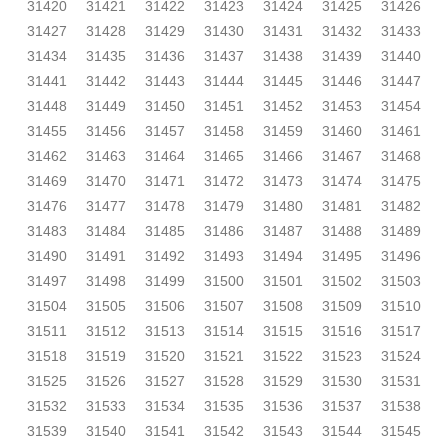
31420
31421
31422
31423
31424
31425
31426
31427
31428
31429
31430
31431
31432
31433
31434
31435
31436
31437
31438
31439
31440
31441
31442
31443
31444
31445
31446
31447
31448
31449
31450
31451
31452
31453
31454
31455
31456
31457
31458
31459
31460
31461
31462
31463
31464
31465
31466
31467
31468
31469
31470
31471
31472
31473
31474
31475
31476
31477
31478
31479
31480
31481
31482
31483
31484
31485
31486
31487
31488
31489
31490
31491
31492
31493
31494
31495
31496
31497
31498
31499
31500
31501
31502
31503
31504
31505
31506
31507
31508
31509
31510
31511
31512
31513
31514
31515
31516
31517
31518
31519
31520
31521
31522
31523
31524
31525
31526
31527
31528
31529
31530
31531
31532
31533
31534
31535
31536
31537
31538
31539
31540
31541
31542
31543
31544
31545