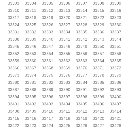
33303
33304
33305
33306
33307
33308
33309
33310
33311
33312
33313
33314
33315
33316
33317
33318
33319
33320
33321
33322
33323
33324
33325
33326
33327
33328
33329
33330
33331
33332
33333
33334
33335
33336
33337
33338
33339
33340
33341
33342
33343
33344
33345
33346
33347
33348
33349
33350
33351
33352
33353
33354
33355
33356
33357
33358
33359
33360
33361
33362
33363
33364
33365
33366
33367
33368
33369
33370
33371
33372
33373
33374
33375
33376
33377
33378
33379
33380
33381
33382
33383
33384
33385
33386
33387
33388
33389
33390
33391
33392
33393
33394
33395
33396
33397
33398
33399
33400
33401
33402
33403
33404
33405
33406
33407
33408
33409
33410
33411
33412
33413
33414
33415
33416
33417
33418
33419
33420
33421
33422
33423
33424
33425
33426
33427
33428