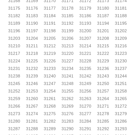
31168
31169
31170
31171
31172
31173
31174
31175
31176
31177
31178
31179
31180
31181
31182
31183
31184
31185
31186
31187
31188
31189
31190
31191
31192
31193
31194
31195
31196
31197
31198
31199
31200
31201
31202
31203
31204
31205
31206
31207
31208
31209
31210
31211
31212
31213
31214
31215
31216
31217
31218
31219
31220
31221
31222
31223
31224
31225
31226
31227
31228
31229
31230
31231
31232
31233
31234
31235
31236
31237
31238
31239
31240
31241
31242
31243
31244
31245
31246
31247
31248
31249
31250
31251
31252
31253
31254
31255
31256
31257
31258
31259
31260
31261
31262
31263
31264
31265
31266
31267
31268
31269
31270
31271
31272
31273
31274
31275
31276
31277
31278
31279
31280
31281
31282
31283
31284
31285
31286
31287
31288
31289
31290
31291
31292
31293