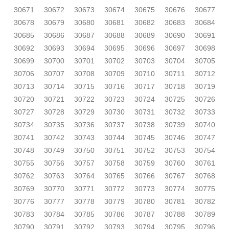
30671
30672
30673
30674
30675
30676
30677
30678
30679
30680
30681
30682
30683
30684
30685
30686
30687
30688
30689
30690
30691
30692
30693
30694
30695
30696
30697
30698
30699
30700
30701
30702
30703
30704
30705
30706
30707
30708
30709
30710
30711
30712
30713
30714
30715
30716
30717
30718
30719
30720
30721
30722
30723
30724
30725
30726
30727
30728
30729
30730
30731
30732
30733
30734
30735
30736
30737
30738
30739
30740
30741
30742
30743
30744
30745
30746
30747
30748
30749
30750
30751
30752
30753
30754
30755
30756
30757
30758
30759
30760
30761
30762
30763
30764
30765
30766
30767
30768
30769
30770
30771
30772
30773
30774
30775
30776
30777
30778
30779
30780
30781
30782
30783
30784
30785
30786
30787
30788
30789
30790
30791
30792
30793
30794
30795
30796