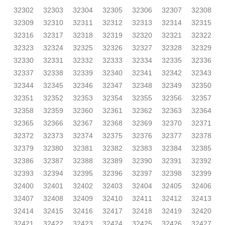
32302
32303
32304
32305
32306
32307
32308
32309
32310
32311
32312
32313
32314
32315
32316
32317
32318
32319
32320
32321
32322
32323
32324
32325
32326
32327
32328
32329
32330
32331
32332
32333
32334
32335
32336
32337
32338
32339
32340
32341
32342
32343
32344
32345
32346
32347
32348
32349
32350
32351
32352
32353
32354
32355
32356
32357
32358
32359
32360
32361
32362
32363
32364
32365
32366
32367
32368
32369
32370
32371
32372
32373
32374
32375
32376
32377
32378
32379
32380
32381
32382
32383
32384
32385
32386
32387
32388
32389
32390
32391
32392
32393
32394
32395
32396
32397
32398
32399
32400
32401
32402
32403
32404
32405
32406
32407
32408
32409
32410
32411
32412
32413
32414
32415
32416
32417
32418
32419
32420
32421
32422
32423
32424
32425
32426
32427