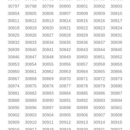
30797
30798
30799
30800
30801
30802
30803
30804
30805
30806
30807
30808
30809
30810
30811
30812
30813
30814
30815
30816
30817
30818
30819
30820
30821
30822
30823
30824
30825
30826
30827
30828
30829
30830
30831
30832
30833
30834
30835
30836
30837
30838
30839
30840
30841
30842
30843
30844
30845
30846
30847
30848
30849
30850
30851
30852
30853
30854
30855
30856
30857
30858
30859
30860
30861
30862
30863
30864
30865
30866
30867
30868
30869
30870
30871
30872
30873
30874
30875
30876
30877
30878
30879
30880
30881
30882
30883
30884
30885
30886
30887
30888
30889
30890
30891
30892
30893
30894
30895
30896
30897
30898
30899
30900
30901
30902
30903
30904
30905
30906
30907
30908
30909
30910
30911
30912
30913
30914
30915
30916
30917
30918
30919
30920
30921
30922