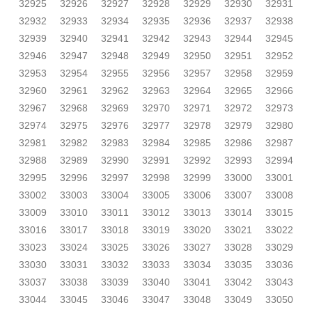
32925
32926
32927
32928
32929
32930
32931
32932
32933
32934
32935
32936
32937
32938
32939
32940
32941
32942
32943
32944
32945
32946
32947
32948
32949
32950
32951
32952
32953
32954
32955
32956
32957
32958
32959
32960
32961
32962
32963
32964
32965
32966
32967
32968
32969
32970
32971
32972
32973
32974
32975
32976
32977
32978
32979
32980
32981
32982
32983
32984
32985
32986
32987
32988
32989
32990
32991
32992
32993
32994
32995
32996
32997
32998
32999
33000
33001
33002
33003
33004
33005
33006
33007
33008
33009
33010
33011
33012
33013
33014
33015
33016
33017
33018
33019
33020
33021
33022
33023
33024
33025
33026
33027
33028
33029
33030
33031
33032
33033
33034
33035
33036
33037
33038
33039
33040
33041
33042
33043
33044
33045
33046
33047
33048
33049
33050