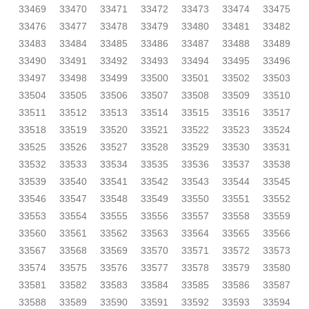
33469
33470
33471
33472
33473
33474
33475
33476
33477
33478
33479
33480
33481
33482
33483
33484
33485
33486
33487
33488
33489
33490
33491
33492
33493
33494
33495
33496
33497
33498
33499
33500
33501
33502
33503
33504
33505
33506
33507
33508
33509
33510
33511
33512
33513
33514
33515
33516
33517
33518
33519
33520
33521
33522
33523
33524
33525
33526
33527
33528
33529
33530
33531
33532
33533
33534
33535
33536
33537
33538
33539
33540
33541
33542
33543
33544
33545
33546
33547
33548
33549
33550
33551
33552
33553
33554
33555
33556
33557
33558
33559
33560
33561
33562
33563
33564
33565
33566
33567
33568
33569
33570
33571
33572
33573
33574
33575
33576
33577
33578
33579
33580
33581
33582
33583
33584
33585
33586
33587
33588
33589
33590
33591
33592
33593
33594