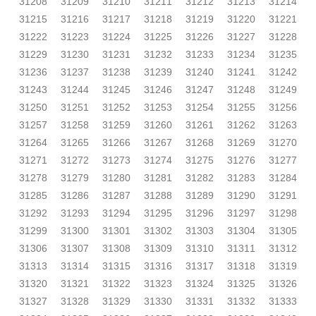
31208
31209
31210
31211
31212
31213
31214
31215
31216
31217
31218
31219
31220
31221
31222
31223
31224
31225
31226
31227
31228
31229
31230
31231
31232
31233
31234
31235
31236
31237
31238
31239
31240
31241
31242
31243
31244
31245
31246
31247
31248
31249
31250
31251
31252
31253
31254
31255
31256
31257
31258
31259
31260
31261
31262
31263
31264
31265
31266
31267
31268
31269
31270
31271
31272
31273
31274
31275
31276
31277
31278
31279
31280
31281
31282
31283
31284
31285
31286
31287
31288
31289
31290
31291
31292
31293
31294
31295
31296
31297
31298
31299
31300
31301
31302
31303
31304
31305
31306
31307
31308
31309
31310
31311
31312
31313
31314
31315
31316
31317
31318
31319
31320
31321
31322
31323
31324
31325
31326
31327
31328
31329
31330
31331
31332
31333