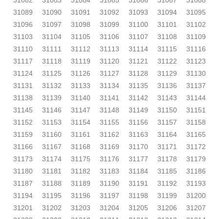
31082
31083
31084
31085
31086
31087
31088
31089
31090
31091
31092
31093
31094
31095
31096
31097
31098
31099
31100
31101
31102
31103
31104
31105
31106
31107
31108
31109
31110
31111
31112
31113
31114
31115
31116
31117
31118
31119
31120
31121
31122
31123
31124
31125
31126
31127
31128
31129
31130
31131
31132
31133
31134
31135
31136
31137
31138
31139
31140
31141
31142
31143
31144
31145
31146
31147
31148
31149
31150
31151
31152
31153
31154
31155
31156
31157
31158
31159
31160
31161
31162
31163
31164
31165
31166
31167
31168
31169
31170
31171
31172
31173
31174
31175
31176
31177
31178
31179
31180
31181
31182
31183
31184
31185
31186
31187
31188
31189
31190
31191
31192
31193
31194
31195
31196
31197
31198
31199
31200
31201
31202
31203
31204
31205
31206
31207