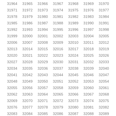
31964
31965
31966
31967
31968
31969
31970
31971
31972
31973
31974
31975
31976
31977
31978
31979
31980
31981
31982
31983
31984
31985
31986
31987
31988
31989
31990
31991
31992
31993
31994
31995
31996
31997
31998
31999
32000
32001
32002
32003
32004
32005
32006
32007
32008
32009
32010
32011
32012
32013
32014
32015
32016
32017
32018
32019
32020
32021
32022
32023
32024
32025
32026
32027
32028
32029
32030
32031
32032
32033
32034
32035
32036
32037
32038
32039
32040
32041
32042
32043
32044
32045
32046
32047
32048
32049
32050
32051
32052
32053
32054
32055
32056
32057
32058
32059
32060
32061
32062
32063
32064
32065
32066
32067
32068
32069
32070
32071
32072
32073
32074
32075
32076
32077
32078
32079
32080
32081
32082
32083
32084
32085
32086
32087
32088
32089