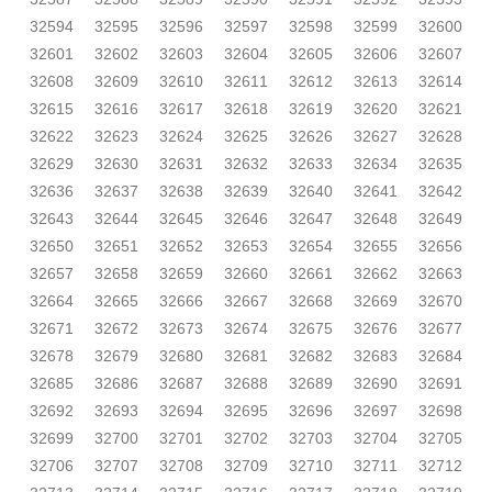
32594
32595
32596
32597
32598
32599
32600
32601
32602
32603
32604
32605
32606
32607
32608
32609
32610
32611
32612
32613
32614
32615
32616
32617
32618
32619
32620
32621
32622
32623
32624
32625
32626
32627
32628
32629
32630
32631
32632
32633
32634
32635
32636
32637
32638
32639
32640
32641
32642
32643
32644
32645
32646
32647
32648
32649
32650
32651
32652
32653
32654
32655
32656
32657
32658
32659
32660
32661
32662
32663
32664
32665
32666
32667
32668
32669
32670
32671
32672
32673
32674
32675
32676
32677
32678
32679
32680
32681
32682
32683
32684
32685
32686
32687
32688
32689
32690
32691
32692
32693
32694
32695
32696
32697
32698
32699
32700
32701
32702
32703
32704
32705
32706
32707
32708
32709
32710
32711
32712