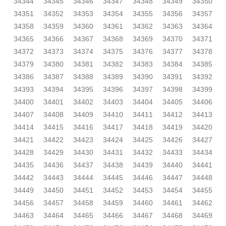
34344
34345
34346
34347
34348
34349
34350
34351
34352
34353
34354
34355
34356
34357
34358
34359
34360
34361
34362
34363
34364
34365
34366
34367
34368
34369
34370
34371
34372
34373
34374
34375
34376
34377
34378
34379
34380
34381
34382
34383
34384
34385
34386
34387
34388
34389
34390
34391
34392
34393
34394
34395
34396
34397
34398
34399
34400
34401
34402
34403
34404
34405
34406
34407
34408
34409
34410
34411
34412
34413
34414
34415
34416
34417
34418
34419
34420
34421
34422
34423
34424
34425
34426
34427
34428
34429
34430
34431
34432
34433
34434
34435
34436
34437
34438
34439
34440
34441
34442
34443
34444
34445
34446
34447
34448
34449
34450
34451
34452
34453
34454
34455
34456
34457
34458
34459
34460
34461
34462
34463
34464
34465
34466
34467
34468
34469