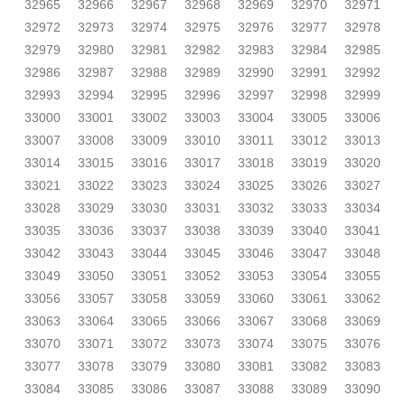
32965
32966
32967
32968
32969
32970
32971
32972
32973
32974
32975
32976
32977
32978
32979
32980
32981
32982
32983
32984
32985
32986
32987
32988
32989
32990
32991
32992
32993
32994
32995
32996
32997
32998
32999
33000
33001
33002
33003
33004
33005
33006
33007
33008
33009
33010
33011
33012
33013
33014
33015
33016
33017
33018
33019
33020
33021
33022
33023
33024
33025
33026
33027
33028
33029
33030
33031
33032
33033
33034
33035
33036
33037
33038
33039
33040
33041
33042
33043
33044
33045
33046
33047
33048
33049
33050
33051
33052
33053
33054
33055
33056
33057
33058
33059
33060
33061
33062
33063
33064
33065
33066
33067
33068
33069
33070
33071
33072
33073
33074
33075
33076
33077
33078
33079
33080
33081
33082
33083
33084
33085
33086
33087
33088
33089
33090