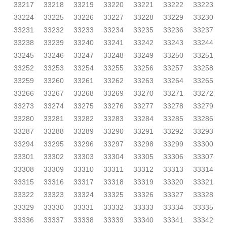
33217
33218
33219
33220
33221
33222
33223
33224
33225
33226
33227
33228
33229
33230
33231
33232
33233
33234
33235
33236
33237
33238
33239
33240
33241
33242
33243
33244
33245
33246
33247
33248
33249
33250
33251
33252
33253
33254
33255
33256
33257
33258
33259
33260
33261
33262
33263
33264
33265
33266
33267
33268
33269
33270
33271
33272
33273
33274
33275
33276
33277
33278
33279
33280
33281
33282
33283
33284
33285
33286
33287
33288
33289
33290
33291
33292
33293
33294
33295
33296
33297
33298
33299
33300
33301
33302
33303
33304
33305
33306
33307
33308
33309
33310
33311
33312
33313
33314
33315
33316
33317
33318
33319
33320
33321
33322
33323
33324
33325
33326
33327
33328
33329
33330
33331
33332
33333
33334
33335
33336
33337
33338
33339
33340
33341
33342