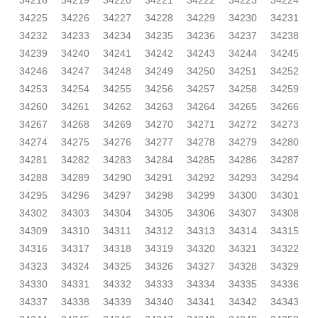
34218
34219
34220
34221
34222
34223
34224
34225
34226
34227
34228
34229
34230
34231
34232
34233
34234
34235
34236
34237
34238
34239
34240
34241
34242
34243
34244
34245
34246
34247
34248
34249
34250
34251
34252
34253
34254
34255
34256
34257
34258
34259
34260
34261
34262
34263
34264
34265
34266
34267
34268
34269
34270
34271
34272
34273
34274
34275
34276
34277
34278
34279
34280
34281
34282
34283
34284
34285
34286
34287
34288
34289
34290
34291
34292
34293
34294
34295
34296
34297
34298
34299
34300
34301
34302
34303
34304
34305
34306
34307
34308
34309
34310
34311
34312
34313
34314
34315
34316
34317
34318
34319
34320
34321
34322
34323
34324
34325
34326
34327
34328
34329
34330
34331
34332
34333
34334
34335
34336
34337
34338
34339
34340
34341
34342
34343