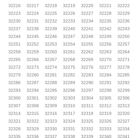
32216
32217
32218
32219
32220
32221
32222
32223
32224
32225
32226
32227
32228
32229
32230
32231
32232
32233
32234
32235
32236
32237
32238
32239
32240
32241
32242
32243
32244
32245
32246
32247
32248
32249
32250
32251
32252
32253
32254
32255
32256
32257
32258
32259
32260
32261
32262
32263
32264
32265
32266
32267
32268
32269
32270
32271
32272
32273
32274
32275
32276
32277
32278
32279
32280
32281
32282
32283
32284
32285
32286
32287
32288
32289
32290
32291
32292
32293
32294
32295
32296
32297
32298
32299
32300
32301
32302
32303
32304
32305
32306
32307
32308
32309
32310
32311
32312
32313
32314
32315
32316
32317
32318
32319
32320
32321
32322
32323
32324
32325
32326
32327
32328
32329
32330
32331
32332
32333
32334
32335
32336
32337
32338
32339
32340
32341