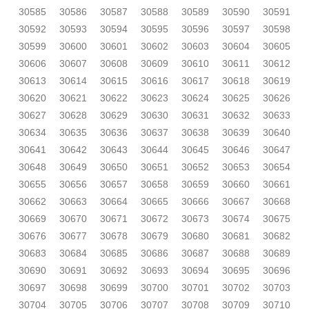
30585
30586
30587
30588
30589
30590
30591
30592
30593
30594
30595
30596
30597
30598
30599
30600
30601
30602
30603
30604
30605
30606
30607
30608
30609
30610
30611
30612
30613
30614
30615
30616
30617
30618
30619
30620
30621
30622
30623
30624
30625
30626
30627
30628
30629
30630
30631
30632
30633
30634
30635
30636
30637
30638
30639
30640
30641
30642
30643
30644
30645
30646
30647
30648
30649
30650
30651
30652
30653
30654
30655
30656
30657
30658
30659
30660
30661
30662
30663
30664
30665
30666
30667
30668
30669
30670
30671
30672
30673
30674
30675
30676
30677
30678
30679
30680
30681
30682
30683
30684
30685
30686
30687
30688
30689
30690
30691
30692
30693
30694
30695
30696
30697
30698
30699
30700
30701
30702
30703
30704
30705
30706
30707
30708
30709
30710