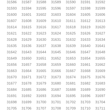
31586
31587
31588
31589
31590
31591
31592
31593
31594
31595
31596
31597
31598
31599
31600
31601
31602
31603
31604
31605
31606
31607
31608
31609
31610
31611
31612
31613
31614
31615
31616
31617
31618
31619
31620
31621
31622
31623
31624
31625
31626
31627
31628
31629
31630
31631
31632
31633
31634
31635
31636
31637
31638
31639
31640
31641
31642
31643
31644
31645
31646
31647
31648
31649
31650
31651
31652
31653
31654
31655
31656
31657
31658
31659
31660
31661
31662
31663
31664
31665
31666
31667
31668
31669
31670
31671
31672
31673
31674
31675
31676
31677
31678
31679
31680
31681
31682
31683
31684
31685
31686
31687
31688
31689
31690
31691
31692
31693
31694
31695
31696
31697
31698
31699
31700
31701
31702
31703
31704
31705
31706
31707
31708
31709
31710
31711