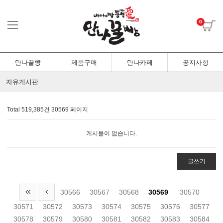
0
만나꿀빵
제품구매
만나카페
공지사항
자유게시판
Total 519,385건
30569 페이지
게시물이 없습니다.
글쓰기
30566
30567
30568
30569
30570
30571
30572
30573
30574
30575
30576
30577
30578
30579
30580
30581
30582
30583
30584