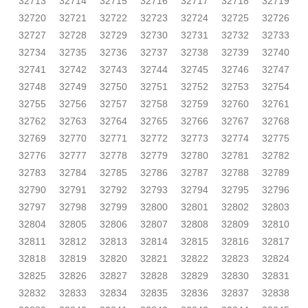
32713
32714
32715
32716
32717
32718
32719
32720
32721
32722
32723
32724
32725
32726
32727
32728
32729
32730
32731
32732
32733
32734
32735
32736
32737
32738
32739
32740
32741
32742
32743
32744
32745
32746
32747
32748
32749
32750
32751
32752
32753
32754
32755
32756
32757
32758
32759
32760
32761
32762
32763
32764
32765
32766
32767
32768
32769
32770
32771
32772
32773
32774
32775
32776
32777
32778
32779
32780
32781
32782
32783
32784
32785
32786
32787
32788
32789
32790
32791
32792
32793
32794
32795
32796
32797
32798
32799
32800
32801
32802
32803
32804
32805
32806
32807
32808
32809
32810
32811
32812
32813
32814
32815
32816
32817
32818
32819
32820
32821
32822
32823
32824
32825
32826
32827
32828
32829
32830
32831
32832
32833
32834
32835
32836
32837
32838