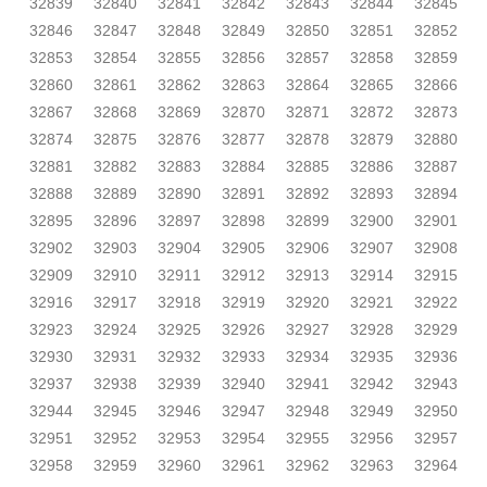
32839
32840
32841
32842
32843
32844
32845
32846
32847
32848
32849
32850
32851
32852
32853
32854
32855
32856
32857
32858
32859
32860
32861
32862
32863
32864
32865
32866
32867
32868
32869
32870
32871
32872
32873
32874
32875
32876
32877
32878
32879
32880
32881
32882
32883
32884
32885
32886
32887
32888
32889
32890
32891
32892
32893
32894
32895
32896
32897
32898
32899
32900
32901
32902
32903
32904
32905
32906
32907
32908
32909
32910
32911
32912
32913
32914
32915
32916
32917
32918
32919
32920
32921
32922
32923
32924
32925
32926
32927
32928
32929
32930
32931
32932
32933
32934
32935
32936
32937
32938
32939
32940
32941
32942
32943
32944
32945
32946
32947
32948
32949
32950
32951
32952
32953
32954
32955
32956
32957
32958
32959
32960
32961
32962
32963
32964