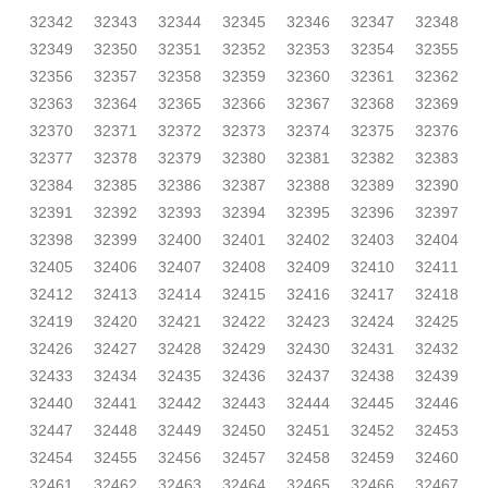
32342
32343
32344
32345
32346
32347
32348
32349
32350
32351
32352
32353
32354
32355
32356
32357
32358
32359
32360
32361
32362
32363
32364
32365
32366
32367
32368
32369
32370
32371
32372
32373
32374
32375
32376
32377
32378
32379
32380
32381
32382
32383
32384
32385
32386
32387
32388
32389
32390
32391
32392
32393
32394
32395
32396
32397
32398
32399
32400
32401
32402
32403
32404
32405
32406
32407
32408
32409
32410
32411
32412
32413
32414
32415
32416
32417
32418
32419
32420
32421
32422
32423
32424
32425
32426
32427
32428
32429
32430
32431
32432
32433
32434
32435
32436
32437
32438
32439
32440
32441
32442
32443
32444
32445
32446
32447
32448
32449
32450
32451
32452
32453
32454
32455
32456
32457
32458
32459
32460
32461
32462
32463
32464
32465
32466
32467