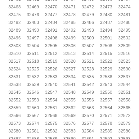
32468
32469
32470
32471
32472
32473
32474
32475
32476
32477
32478
32479
32480
32481
32482
32483
32484
32485
32486
32487
32488
32489
32490
32491
32492
32493
32494
32495
32496
32497
32498
32499
32500
32501
32502
32503
32504
32505
32506
32507
32508
32509
32510
32511
32512
32513
32514
32515
32516
32517
32518
32519
32520
32521
32522
32523
32524
32525
32526
32527
32528
32529
32530
32531
32532
32533
32534
32535
32536
32537
32538
32539
32540
32541
32542
32543
32544
32545
32546
32547
32548
32549
32550
32551
32552
32553
32554
32555
32556
32557
32558
32559
32560
32561
32562
32563
32564
32565
32566
32567
32568
32569
32570
32571
32572
32573
32574
32575
32576
32577
32578
32579
32580
32581
32582
32583
32584
32585
32586
32587
32588
32589
32590
32591
32592
32593