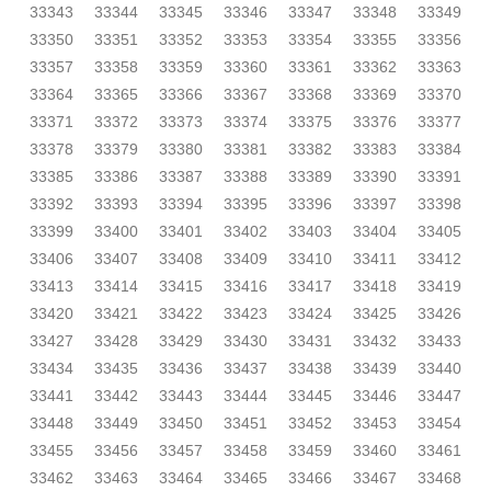
33343
33344
33345
33346
33347
33348
33349
33350
33351
33352
33353
33354
33355
33356
33357
33358
33359
33360
33361
33362
33363
33364
33365
33366
33367
33368
33369
33370
33371
33372
33373
33374
33375
33376
33377
33378
33379
33380
33381
33382
33383
33384
33385
33386
33387
33388
33389
33390
33391
33392
33393
33394
33395
33396
33397
33398
33399
33400
33401
33402
33403
33404
33405
33406
33407
33408
33409
33410
33411
33412
33413
33414
33415
33416
33417
33418
33419
33420
33421
33422
33423
33424
33425
33426
33427
33428
33429
33430
33431
33432
33433
33434
33435
33436
33437
33438
33439
33440
33441
33442
33443
33444
33445
33446
33447
33448
33449
33450
33451
33452
33453
33454
33455
33456
33457
33458
33459
33460
33461
33462
33463
33464
33465
33466
33467
33468