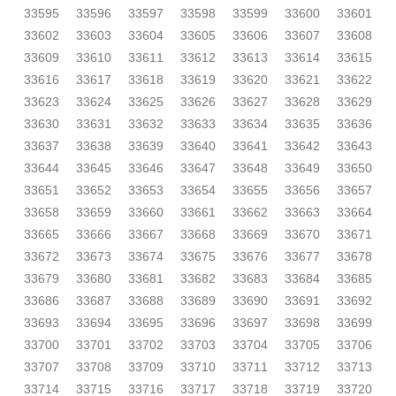
33595
33596
33597
33598
33599
33600
33601
33602
33603
33604
33605
33606
33607
33608
33609
33610
33611
33612
33613
33614
33615
33616
33617
33618
33619
33620
33621
33622
33623
33624
33625
33626
33627
33628
33629
33630
33631
33632
33633
33634
33635
33636
33637
33638
33639
33640
33641
33642
33643
33644
33645
33646
33647
33648
33649
33650
33651
33652
33653
33654
33655
33656
33657
33658
33659
33660
33661
33662
33663
33664
33665
33666
33667
33668
33669
33670
33671
33672
33673
33674
33675
33676
33677
33678
33679
33680
33681
33682
33683
33684
33685
33686
33687
33688
33689
33690
33691
33692
33693
33694
33695
33696
33697
33698
33699
33700
33701
33702
33703
33704
33705
33706
33707
33708
33709
33710
33711
33712
33713
33714
33715
33716
33717
33718
33719
33720