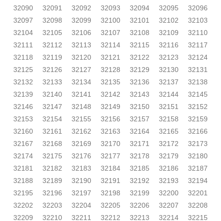
32090
32091
32092
32093
32094
32095
32096
32097
32098
32099
32100
32101
32102
32103
32104
32105
32106
32107
32108
32109
32110
32111
32112
32113
32114
32115
32116
32117
32118
32119
32120
32121
32122
32123
32124
32125
32126
32127
32128
32129
32130
32131
32132
32133
32134
32135
32136
32137
32138
32139
32140
32141
32142
32143
32144
32145
32146
32147
32148
32149
32150
32151
32152
32153
32154
32155
32156
32157
32158
32159
32160
32161
32162
32163
32164
32165
32166
32167
32168
32169
32170
32171
32172
32173
32174
32175
32176
32177
32178
32179
32180
32181
32182
32183
32184
32185
32186
32187
32188
32189
32190
32191
32192
32193
32194
32195
32196
32197
32198
32199
32200
32201
32202
32203
32204
32205
32206
32207
32208
32209
32210
32211
32212
32213
32214
32215