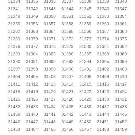
31334
31335
31336
31337
31338
31339
31340
31341
31342
31343
31344
31345
31346
31347
31348
31349
31350
31351
31352
31353
31354
31355
31356
31357
31358
31359
31360
31361
31362
31363
31364
31365
31366
31367
31368
31369
31370
31371
31372
31373
31374
31375
31376
31377
31378
31379
31380
31381
31382
31383
31384
31385
31386
31387
31388
31389
31390
31391
31392
31393
31394
31395
31396
31397
31398
31399
31400
31401
31402
31403
31404
31405
31406
31407
31408
31409
31410
31411
31412
31413
31414
31415
31416
31417
31418
31419
31420
31421
31422
31423
31424
31425
31426
31427
31428
31429
31430
31431
31432
31433
31434
31435
31436
31437
31438
31439
31440
31441
31442
31443
31444
31445
31446
31447
31448
31449
31450
31451
31452
31453
31454
31455
31456
31457
31458
31459