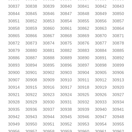
30837
30838
30839
30840
30841
30842
30843
30844
30845
30846
30847
30848
30849
30850
30851
30852
30853
30854
30855
30856
30857
30858
30859
30860
30861
30862
30863
30864
30865
30866
30867
30868
30869
30870
30871
30872
30873
30874
30875
30876
30877
30878
30879
30880
30881
30882
30883
30884
30885
30886
30887
30888
30889
30890
30891
30892
30893
30894
30895
30896
30897
30898
30899
30900
30901
30902
30903
30904
30905
30906
30907
30908
30909
30910
30911
30912
30913
30914
30915
30916
30917
30918
30919
30920
30921
30922
30923
30924
30925
30926
30927
30928
30929
30930
30931
30932
30933
30934
30935
30936
30937
30938
30939
30940
30941
30942
30943
30944
30945
30946
30947
30948
30949
30950
30951
30952
30953
30954
30955
30956
30957
30958
30959
30960
30961
30962