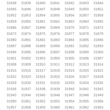
31838
31839
31840
31841
31842
31843
31844
31845
31846
31847
31848
31849
31850
31851
31852
31853
31854
31855
31856
31857
31858
31859
31860
31861
31862
31863
31864
31865
31866
31867
31868
31869
31870
31871
31872
31873
31874
31875
31876
31877
31878
31879
31880
31881
31882
31883
31884
31885
31886
31887
31888
31889
31890
31891
31892
31893
31894
31895
31896
31897
31898
31899
31900
31901
31902
31903
31904
31905
31906
31907
31908
31909
31910
31911
31912
31913
31914
31915
31916
31917
31918
31919
31920
31921
31922
31923
31924
31925
31926
31927
31928
31929
31930
31931
31932
31933
31934
31935
31936
31937
31938
31939
31940
31941
31942
31943
31944
31945
31946
31947
31948
31949
31950
31951
31952
31953
31954
31955
31956
31957
31958
31959
31960
31961
31962
31963