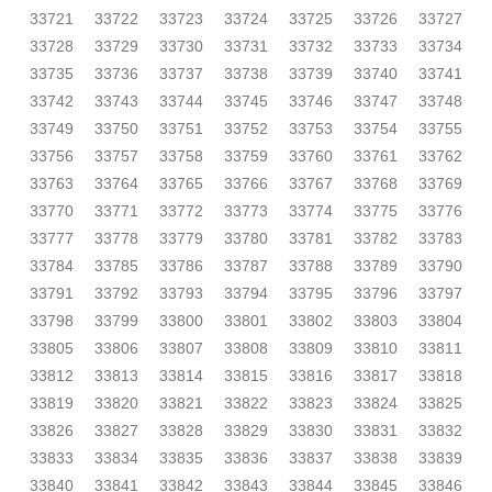
33721
33722
33723
33724
33725
33726
33727
33728
33729
33730
33731
33732
33733
33734
33735
33736
33737
33738
33739
33740
33741
33742
33743
33744
33745
33746
33747
33748
33749
33750
33751
33752
33753
33754
33755
33756
33757
33758
33759
33760
33761
33762
33763
33764
33765
33766
33767
33768
33769
33770
33771
33772
33773
33774
33775
33776
33777
33778
33779
33780
33781
33782
33783
33784
33785
33786
33787
33788
33789
33790
33791
33792
33793
33794
33795
33796
33797
33798
33799
33800
33801
33802
33803
33804
33805
33806
33807
33808
33809
33810
33811
33812
33813
33814
33815
33816
33817
33818
33819
33820
33821
33822
33823
33824
33825
33826
33827
33828
33829
33830
33831
33832
33833
33834
33835
33836
33837
33838
33839
33840
33841
33842
33843
33844
33845
33846