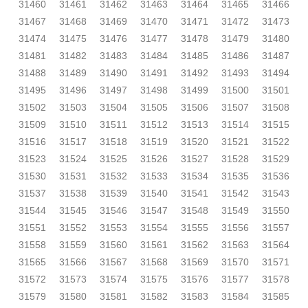
31460
31461
31462
31463
31464
31465
31466
31467
31468
31469
31470
31471
31472
31473
31474
31475
31476
31477
31478
31479
31480
31481
31482
31483
31484
31485
31486
31487
31488
31489
31490
31491
31492
31493
31494
31495
31496
31497
31498
31499
31500
31501
31502
31503
31504
31505
31506
31507
31508
31509
31510
31511
31512
31513
31514
31515
31516
31517
31518
31519
31520
31521
31522
31523
31524
31525
31526
31527
31528
31529
31530
31531
31532
31533
31534
31535
31536
31537
31538
31539
31540
31541
31542
31543
31544
31545
31546
31547
31548
31549
31550
31551
31552
31553
31554
31555
31556
31557
31558
31559
31560
31561
31562
31563
31564
31565
31566
31567
31568
31569
31570
31571
31572
31573
31574
31575
31576
31577
31578
31579
31580
31581
31582
31583
31584
31585