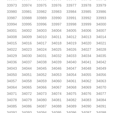
33973
33974
33975
33976
33977
33978
33979
33980
33981
33982
33983
33984
33985
33986
33987
33988
33989
33990
33991
33992
33993
33994
33995
33996
33997
33998
33999
34000
34001
34002
34003
34004
34005
34006
34007
34008
34009
34010
34011
34012
34013
34014
34015
34016
34017
34018
34019
34020
34021
34022
34023
34024
34025
34026
34027
34028
34029
34030
34031
34032
34033
34034
34035
34036
34037
34038
34039
34040
34041
34042
34043
34044
34045
34046
34047
34048
34049
34050
34051
34052
34053
34054
34055
34056
34057
34058
34059
34060
34061
34062
34063
34064
34065
34066
34067
34068
34069
34070
34071
34072
34073
34074
34075
34076
34077
34078
34079
34080
34081
34082
34083
34084
34085
34086
34087
34088
34089
34090
34091
34092
34093
34094
34095
34096
34097
34098