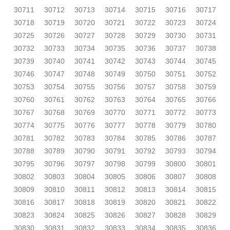
30711
30712
30713
30714
30715
30716
30717
30718
30719
30720
30721
30722
30723
30724
30725
30726
30727
30728
30729
30730
30731
30732
30733
30734
30735
30736
30737
30738
30739
30740
30741
30742
30743
30744
30745
30746
30747
30748
30749
30750
30751
30752
30753
30754
30755
30756
30757
30758
30759
30760
30761
30762
30763
30764
30765
30766
30767
30768
30769
30770
30771
30772
30773
30774
30775
30776
30777
30778
30779
30780
30781
30782
30783
30784
30785
30786
30787
30788
30789
30790
30791
30792
30793
30794
30795
30796
30797
30798
30799
30800
30801
30802
30803
30804
30805
30806
30807
30808
30809
30810
30811
30812
30813
30814
30815
30816
30817
30818
30819
30820
30821
30822
30823
30824
30825
30826
30827
30828
30829
30830
30831
30832
30833
30834
30835
30836