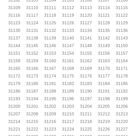
31102
31103
31104
31105
31106
31107
31108
31109
31110
31111
31112
31113
31114
31115
31116
31117
31118
31119
31120
31121
31122
31123
31124
31125
31126
31127
31128
31129
31130
31131
31132
31133
31134
31135
31136
31137
31138
31139
31140
31141
31142
31143
31144
31145
31146
31147
31148
31149
31150
31151
31152
31153
31154
31155
31156
31157
31158
31159
31160
31161
31162
31163
31164
31165
31166
31167
31168
31169
31170
31171
31172
31173
31174
31175
31176
31177
31178
31179
31180
31181
31182
31183
31184
31185
31186
31187
31188
31189
31190
31191
31192
31193
31194
31195
31196
31197
31198
31199
31200
31201
31202
31203
31204
31205
31206
31207
31208
31209
31210
31211
31212
31213
31214
31215
31216
31217
31218
31219
31220
31221
31222
31223
31224
31225
31226
31227