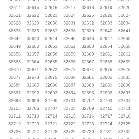
32614
32615
32616
32617
32618
32619
32620
32621
32622
32623
32624
32625
32626
32627
32628
32629
32630
32631
32632
32633
32634
32635
32636
32637
32638
32639
32640
32641
32642
32643
32644
32645
32646
32647
32648
32649
32650
32651
32652
32653
32654
32655
32656
32657
32658
32659
32660
32661
32662
32663
32664
32665
32666
32667
32668
32669
32670
32671
32672
32673
32674
32675
32676
32677
32678
32679
32680
32681
32682
32683
32684
32685
32686
32687
32688
32689
32690
32691
32692
32693
32694
32695
32696
32697
32698
32699
32700
32701
32702
32703
32704
32705
32706
32707
32708
32709
32710
32711
32712
32713
32714
32715
32716
32717
32718
32719
32720
32721
32722
32723
32724
32725
32726
32727
32728
32729
32730
32731
32732