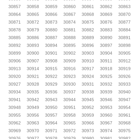
30857
30858
30859
30860
30861
30862
30863
30864
30865
30866
30867
30868
30869
30870
30871
30872
30873
30874
30875
30876
30877
30878
30879
30880
30881
30882
30883
30884
30885
30886
30887
30888
30889
30890
30891
30892
30893
30894
30895
30896
30897
30898
30899
30900
30901
30902
30903
30904
30905
30906
30907
30908
30909
30910
30911
30912
30913
30914
30915
30916
30917
30918
30919
30920
30921
30922
30923
30924
30925
30926
30927
30928
30929
30930
30931
30932
30933
30934
30935
30936
30937
30938
30939
30940
30941
30942
30943
30944
30945
30946
30947
30948
30949
30950
30951
30952
30953
30954
30955
30956
30957
30958
30959
30960
30961
30962
30963
30964
30965
30966
30967
30968
30969
30970
30971
30972
30973
30974
30975
30976
30977
30978
30979
30980
30981
30982