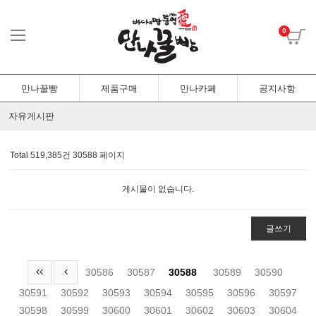
0
만나꿀빵
제품구매
만나카페
공지사항
자유게시판
Total 519,385건
30588 페이지
게시물이 없습니다.
글쓰기
30586
30587
30588
30589
30590
30591
30592
30593
30594
30595
30596
30597
30598
30599
30600
30601
30602
30603
30604