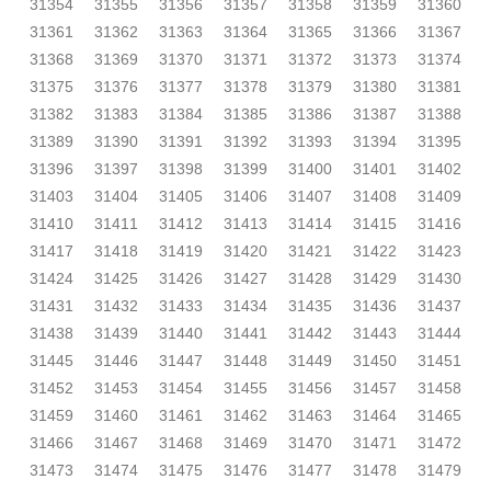
31354
31355
31356
31357
31358
31359
31360
31361
31362
31363
31364
31365
31366
31367
31368
31369
31370
31371
31372
31373
31374
31375
31376
31377
31378
31379
31380
31381
31382
31383
31384
31385
31386
31387
31388
31389
31390
31391
31392
31393
31394
31395
31396
31397
31398
31399
31400
31401
31402
31403
31404
31405
31406
31407
31408
31409
31410
31411
31412
31413
31414
31415
31416
31417
31418
31419
31420
31421
31422
31423
31424
31425
31426
31427
31428
31429
31430
31431
31432
31433
31434
31435
31436
31437
31438
31439
31440
31441
31442
31443
31444
31445
31446
31447
31448
31449
31450
31451
31452
31453
31454
31455
31456
31457
31458
31459
31460
31461
31462
31463
31464
31465
31466
31467
31468
31469
31470
31471
31472
31473
31474
31475
31476
31477
31478
31479