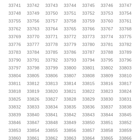
33741
33742
33743
33744
33745
33746
33747
33748
33749
33750
33751
33752
33753
33754
33755
33756
33757
33758
33759
33760
33761
33762
33763
33764
33765
33766
33767
33768
33769
33770
33771
33772
33773
33774
33775
33776
33777
33778
33779
33780
33781
33782
33783
33784
33785
33786
33787
33788
33789
33790
33791
33792
33793
33794
33795
33796
33797
33798
33799
33800
33801
33802
33803
33804
33805
33806
33807
33808
33809
33810
33811
33812
33813
33814
33815
33816
33817
33818
33819
33820
33821
33822
33823
33824
33825
33826
33827
33828
33829
33830
33831
33832
33833
33834
33835
33836
33837
33838
33839
33840
33841
33842
33843
33844
33845
33846
33847
33848
33849
33850
33851
33852
33853
33854
33855
33856
33857
33858
33859
33860
33861
33862
33863
33864
33865
33866