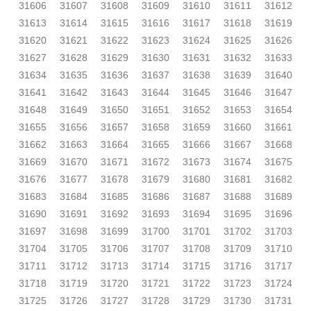
31606
31607
31608
31609
31610
31611
31612
31613
31614
31615
31616
31617
31618
31619
31620
31621
31622
31623
31624
31625
31626
31627
31628
31629
31630
31631
31632
31633
31634
31635
31636
31637
31638
31639
31640
31641
31642
31643
31644
31645
31646
31647
31648
31649
31650
31651
31652
31653
31654
31655
31656
31657
31658
31659
31660
31661
31662
31663
31664
31665
31666
31667
31668
31669
31670
31671
31672
31673
31674
31675
31676
31677
31678
31679
31680
31681
31682
31683
31684
31685
31686
31687
31688
31689
31690
31691
31692
31693
31694
31695
31696
31697
31698
31699
31700
31701
31702
31703
31704
31705
31706
31707
31708
31709
31710
31711
31712
31713
31714
31715
31716
31717
31718
31719
31720
31721
31722
31723
31724
31725
31726
31727
31728
31729
31730
31731