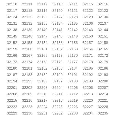
32110
32111
32112
32113
32114
32115
32116
32117
32118
32119
32120
32121
32122
32123
32124
32125
32126
32127
32128
32129
32130
32131
32132
32133
32134
32135
32136
32137
32138
32139
32140
32141
32142
32143
32144
32145
32146
32147
32148
32149
32150
32151
32152
32153
32154
32155
32156
32157
32158
32159
32160
32161
32162
32163
32164
32165
32166
32167
32168
32169
32170
32171
32172
32173
32174
32175
32176
32177
32178
32179
32180
32181
32182
32183
32184
32185
32186
32187
32188
32189
32190
32191
32192
32193
32194
32195
32196
32197
32198
32199
32200
32201
32202
32203
32204
32205
32206
32207
32208
32209
32210
32211
32212
32213
32214
32215
32216
32217
32218
32219
32220
32221
32222
32223
32224
32225
32226
32227
32228
32229
32230
32231
32232
32233
32234
32235