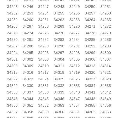
34238
34239
34240
34241
34242
34243
34244
34245
34246
34247
34248
34249
34250
34251
34252
34253
34254
34255
34256
34257
34258
34259
34260
34261
34262
34263
34264
34265
34266
34267
34268
34269
34270
34271
34272
34273
34274
34275
34276
34277
34278
34279
34280
34281
34282
34283
34284
34285
34286
34287
34288
34289
34290
34291
34292
34293
34294
34295
34296
34297
34298
34299
34300
34301
34302
34303
34304
34305
34306
34307
34308
34309
34310
34311
34312
34313
34314
34315
34316
34317
34318
34319
34320
34321
34322
34323
34324
34325
34326
34327
34328
34329
34330
34331
34332
34333
34334
34335
34336
34337
34338
34339
34340
34341
34342
34343
34344
34345
34346
34347
34348
34349
34350
34351
34352
34353
34354
34355
34356
34357
34358
34359
34360
34361
34362
34363