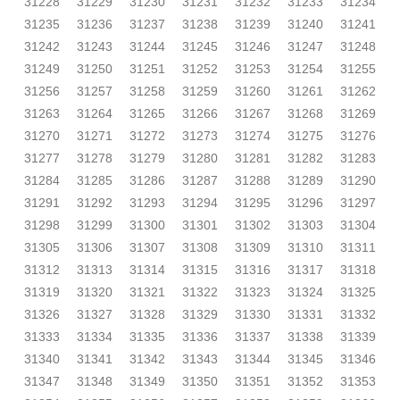
31228
31229
31230
31231
31232
31233
31234
31235
31236
31237
31238
31239
31240
31241
31242
31243
31244
31245
31246
31247
31248
31249
31250
31251
31252
31253
31254
31255
31256
31257
31258
31259
31260
31261
31262
31263
31264
31265
31266
31267
31268
31269
31270
31271
31272
31273
31274
31275
31276
31277
31278
31279
31280
31281
31282
31283
31284
31285
31286
31287
31288
31289
31290
31291
31292
31293
31294
31295
31296
31297
31298
31299
31300
31301
31302
31303
31304
31305
31306
31307
31308
31309
31310
31311
31312
31313
31314
31315
31316
31317
31318
31319
31320
31321
31322
31323
31324
31325
31326
31327
31328
31329
31330
31331
31332
31333
31334
31335
31336
31337
31338
31339
31340
31341
31342
31343
31344
31345
31346
31347
31348
31349
31350
31351
31352
31353