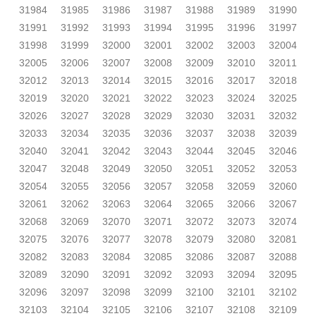
31984
31985
31986
31987
31988
31989
31990
31991
31992
31993
31994
31995
31996
31997
31998
31999
32000
32001
32002
32003
32004
32005
32006
32007
32008
32009
32010
32011
32012
32013
32014
32015
32016
32017
32018
32019
32020
32021
32022
32023
32024
32025
32026
32027
32028
32029
32030
32031
32032
32033
32034
32035
32036
32037
32038
32039
32040
32041
32042
32043
32044
32045
32046
32047
32048
32049
32050
32051
32052
32053
32054
32055
32056
32057
32058
32059
32060
32061
32062
32063
32064
32065
32066
32067
32068
32069
32070
32071
32072
32073
32074
32075
32076
32077
32078
32079
32080
32081
32082
32083
32084
32085
32086
32087
32088
32089
32090
32091
32092
32093
32094
32095
32096
32097
32098
32099
32100
32101
32102
32103
32104
32105
32106
32107
32108
32109