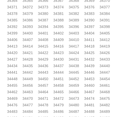
34364
34365
34366
34367
34368
34369
34370
34371
34372
34373
34374
34375
34376
34377
34378
34379
34380
34381
34382
34383
34384
34385
34386
34387
34388
34389
34390
34391
34392
34393
34394
34395
34396
34397
34398
34399
34400
34401
34402
34403
34404
34405
34406
34407
34408
34409
34410
34411
34412
34413
34414
34415
34416
34417
34418
34419
34420
34421
34422
34423
34424
34425
34426
34427
34428
34429
34430
34431
34432
34433
34434
34435
34436
34437
34438
34439
34440
34441
34442
34443
34444
34445
34446
34447
34448
34449
34450
34451
34452
34453
34454
34455
34456
34457
34458
34459
34460
34461
34462
34463
34464
34465
34466
34467
34468
34469
34470
34471
34472
34473
34474
34475
34476
34477
34478
34479
34480
34481
34482
34483
34484
34485
34486
34487
34488
34489