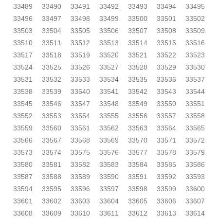
33489
33490
33491
33492
33493
33494
33495
33496
33497
33498
33499
33500
33501
33502
33503
33504
33505
33506
33507
33508
33509
33510
33511
33512
33513
33514
33515
33516
33517
33518
33519
33520
33521
33522
33523
33524
33525
33526
33527
33528
33529
33530
33531
33532
33533
33534
33535
33536
33537
33538
33539
33540
33541
33542
33543
33544
33545
33546
33547
33548
33549
33550
33551
33552
33553
33554
33555
33556
33557
33558
33559
33560
33561
33562
33563
33564
33565
33566
33567
33568
33569
33570
33571
33572
33573
33574
33575
33576
33577
33578
33579
33580
33581
33582
33583
33584
33585
33586
33587
33588
33589
33590
33591
33592
33593
33594
33595
33596
33597
33598
33599
33600
33601
33602
33603
33604
33605
33606
33607
33608
33609
33610
33611
33612
33613
33614