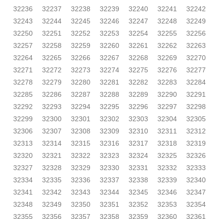
32236
32237
32238
32239
32240
32241
32242
32243
32244
32245
32246
32247
32248
32249
32250
32251
32252
32253
32254
32255
32256
32257
32258
32259
32260
32261
32262
32263
32264
32265
32266
32267
32268
32269
32270
32271
32272
32273
32274
32275
32276
32277
32278
32279
32280
32281
32282
32283
32284
32285
32286
32287
32288
32289
32290
32291
32292
32293
32294
32295
32296
32297
32298
32299
32300
32301
32302
32303
32304
32305
32306
32307
32308
32309
32310
32311
32312
32313
32314
32315
32316
32317
32318
32319
32320
32321
32322
32323
32324
32325
32326
32327
32328
32329
32330
32331
32332
32333
32334
32335
32336
32337
32338
32339
32340
32341
32342
32343
32344
32345
32346
32347
32348
32349
32350
32351
32352
32353
32354
32355
32356
32357
32358
32359
32360
32361