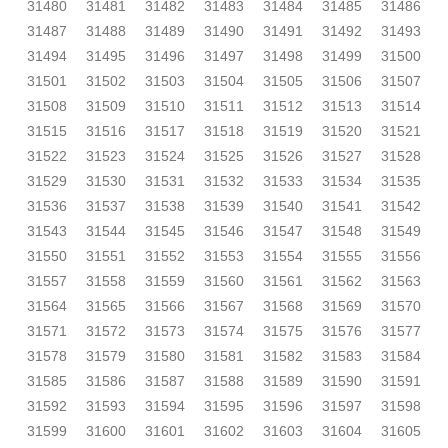
31480
31481
31482
31483
31484
31485
31486
31487
31488
31489
31490
31491
31492
31493
31494
31495
31496
31497
31498
31499
31500
31501
31502
31503
31504
31505
31506
31507
31508
31509
31510
31511
31512
31513
31514
31515
31516
31517
31518
31519
31520
31521
31522
31523
31524
31525
31526
31527
31528
31529
31530
31531
31532
31533
31534
31535
31536
31537
31538
31539
31540
31541
31542
31543
31544
31545
31546
31547
31548
31549
31550
31551
31552
31553
31554
31555
31556
31557
31558
31559
31560
31561
31562
31563
31564
31565
31566
31567
31568
31569
31570
31571
31572
31573
31574
31575
31576
31577
31578
31579
31580
31581
31582
31583
31584
31585
31586
31587
31588
31589
31590
31591
31592
31593
31594
31595
31596
31597
31598
31599
31600
31601
31602
31603
31604
31605