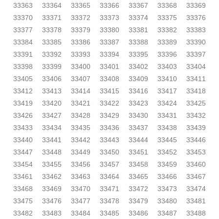
33363
33364
33365
33366
33367
33368
33369
33370
33371
33372
33373
33374
33375
33376
33377
33378
33379
33380
33381
33382
33383
33384
33385
33386
33387
33388
33389
33390
33391
33392
33393
33394
33395
33396
33397
33398
33399
33400
33401
33402
33403
33404
33405
33406
33407
33408
33409
33410
33411
33412
33413
33414
33415
33416
33417
33418
33419
33420
33421
33422
33423
33424
33425
33426
33427
33428
33429
33430
33431
33432
33433
33434
33435
33436
33437
33438
33439
33440
33441
33442
33443
33444
33445
33446
33447
33448
33449
33450
33451
33452
33453
33454
33455
33456
33457
33458
33459
33460
33461
33462
33463
33464
33465
33466
33467
33468
33469
33470
33471
33472
33473
33474
33475
33476
33477
33478
33479
33480
33481
33482
33483
33484
33485
33486
33487
33488