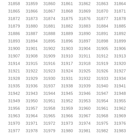
31858
31859
31860
31861
31862
31863
31864
31865
31866
31867
31868
31869
31870
31871
31872
31873
31874
31875
31876
31877
31878
31879
31880
31881
31882
31883
31884
31885
31886
31887
31888
31889
31890
31891
31892
31893
31894
31895
31896
31897
31898
31899
31900
31901
31902
31903
31904
31905
31906
31907
31908
31909
31910
31911
31912
31913
31914
31915
31916
31917
31918
31919
31920
31921
31922
31923
31924
31925
31926
31927
31928
31929
31930
31931
31932
31933
31934
31935
31936
31937
31938
31939
31940
31941
31942
31943
31944
31945
31946
31947
31948
31949
31950
31951
31952
31953
31954
31955
31956
31957
31958
31959
31960
31961
31962
31963
31964
31965
31966
31967
31968
31969
31970
31971
31972
31973
31974
31975
31976
31977
31978
31979
31980
31981
31982
31983