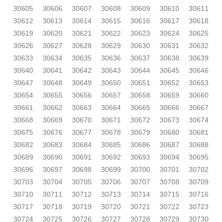
30605
30606
30607
30608
30609
30610
30611
30612
30613
30614
30615
30616
30617
30618
30619
30620
30621
30622
30623
30624
30625
30626
30627
30628
30629
30630
30631
30632
30633
30634
30635
30636
30637
30638
30639
30640
30641
30642
30643
30644
30645
30646
30647
30648
30649
30650
30651
30652
30653
30654
30655
30656
30657
30658
30659
30660
30661
30662
30663
30664
30665
30666
30667
30668
30669
30670
30671
30672
30673
30674
30675
30676
30677
30678
30679
30680
30681
30682
30683
30684
30685
30686
30687
30688
30689
30690
30691
30692
30693
30694
30695
30696
30697
30698
30699
30700
30701
30702
30703
30704
30705
30706
30707
30708
30709
30710
30711
30712
30713
30714
30715
30716
30717
30718
30719
30720
30721
30722
30723
30724
30725
30726
30727
30728
30729
30730