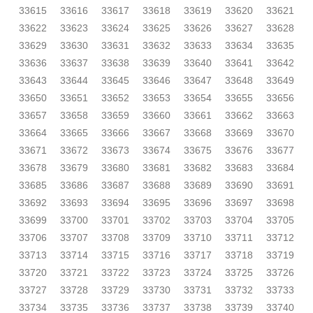
33615
33616
33617
33618
33619
33620
33621
33622
33623
33624
33625
33626
33627
33628
33629
33630
33631
33632
33633
33634
33635
33636
33637
33638
33639
33640
33641
33642
33643
33644
33645
33646
33647
33648
33649
33650
33651
33652
33653
33654
33655
33656
33657
33658
33659
33660
33661
33662
33663
33664
33665
33666
33667
33668
33669
33670
33671
33672
33673
33674
33675
33676
33677
33678
33679
33680
33681
33682
33683
33684
33685
33686
33687
33688
33689
33690
33691
33692
33693
33694
33695
33696
33697
33698
33699
33700
33701
33702
33703
33704
33705
33706
33707
33708
33709
33710
33711
33712
33713
33714
33715
33716
33717
33718
33719
33720
33721
33722
33723
33724
33725
33726
33727
33728
33729
33730
33731
33732
33733
33734
33735
33736
33737
33738
33739
33740