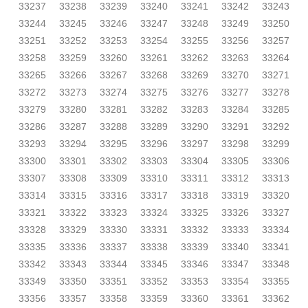
33237
33238
33239
33240
33241
33242
33243
33244
33245
33246
33247
33248
33249
33250
33251
33252
33253
33254
33255
33256
33257
33258
33259
33260
33261
33262
33263
33264
33265
33266
33267
33268
33269
33270
33271
33272
33273
33274
33275
33276
33277
33278
33279
33280
33281
33282
33283
33284
33285
33286
33287
33288
33289
33290
33291
33292
33293
33294
33295
33296
33297
33298
33299
33300
33301
33302
33303
33304
33305
33306
33307
33308
33309
33310
33311
33312
33313
33314
33315
33316
33317
33318
33319
33320
33321
33322
33323
33324
33325
33326
33327
33328
33329
33330
33331
33332
33333
33334
33335
33336
33337
33338
33339
33340
33341
33342
33343
33344
33345
33346
33347
33348
33349
33350
33351
33352
33353
33354
33355
33356
33357
33358
33359
33360
33361
33362