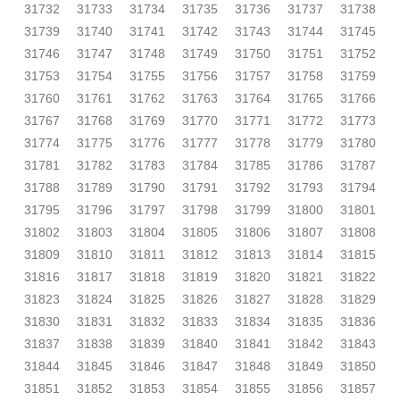
31732
31733
31734
31735
31736
31737
31738
31739
31740
31741
31742
31743
31744
31745
31746
31747
31748
31749
31750
31751
31752
31753
31754
31755
31756
31757
31758
31759
31760
31761
31762
31763
31764
31765
31766
31767
31768
31769
31770
31771
31772
31773
31774
31775
31776
31777
31778
31779
31780
31781
31782
31783
31784
31785
31786
31787
31788
31789
31790
31791
31792
31793
31794
31795
31796
31797
31798
31799
31800
31801
31802
31803
31804
31805
31806
31807
31808
31809
31810
31811
31812
31813
31814
31815
31816
31817
31818
31819
31820
31821
31822
31823
31824
31825
31826
31827
31828
31829
31830
31831
31832
31833
31834
31835
31836
31837
31838
31839
31840
31841
31842
31843
31844
31845
31846
31847
31848
31849
31850
31851
31852
31853
31854
31855
31856
31857