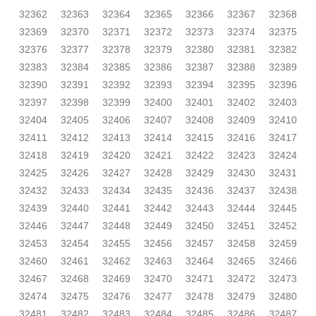
32362
32363
32364
32365
32366
32367
32368
32369
32370
32371
32372
32373
32374
32375
32376
32377
32378
32379
32380
32381
32382
32383
32384
32385
32386
32387
32388
32389
32390
32391
32392
32393
32394
32395
32396
32397
32398
32399
32400
32401
32402
32403
32404
32405
32406
32407
32408
32409
32410
32411
32412
32413
32414
32415
32416
32417
32418
32419
32420
32421
32422
32423
32424
32425
32426
32427
32428
32429
32430
32431
32432
32433
32434
32435
32436
32437
32438
32439
32440
32441
32442
32443
32444
32445
32446
32447
32448
32449
32450
32451
32452
32453
32454
32455
32456
32457
32458
32459
32460
32461
32462
32463
32464
32465
32466
32467
32468
32469
32470
32471
32472
32473
32474
32475
32476
32477
32478
32479
32480
32481
32482
32483
32484
32485
32486
32487