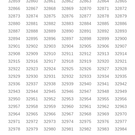
32859
32860
32861
32862
32863
32864
32865
32866
32867
32868
32869
32870
32871
32872
32873
32874
32875
32876
32877
32878
32879
32880
32881
32882
32883
32884
32885
32886
32887
32888
32889
32890
32891
32892
32893
32894
32895
32896
32897
32898
32899
32900
32901
32902
32903
32904
32905
32906
32907
32908
32909
32910
32911
32912
32913
32914
32915
32916
32917
32918
32919
32920
32921
32922
32923
32924
32925
32926
32927
32928
32929
32930
32931
32932
32933
32934
32935
32936
32937
32938
32939
32940
32941
32942
32943
32944
32945
32946
32947
32948
32949
32950
32951
32952
32953
32954
32955
32956
32957
32958
32959
32960
32961
32962
32963
32964
32965
32966
32967
32968
32969
32970
32971
32972
32973
32974
32975
32976
32977
32978
32979
32980
32981
32982
32983
32984