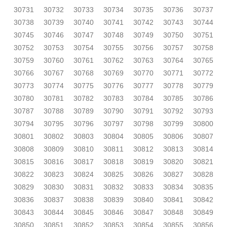
30731
30732
30733
30734
30735
30736
30737
30738
30739
30740
30741
30742
30743
30744
30745
30746
30747
30748
30749
30750
30751
30752
30753
30754
30755
30756
30757
30758
30759
30760
30761
30762
30763
30764
30765
30766
30767
30768
30769
30770
30771
30772
30773
30774
30775
30776
30777
30778
30779
30780
30781
30782
30783
30784
30785
30786
30787
30788
30789
30790
30791
30792
30793
30794
30795
30796
30797
30798
30799
30800
30801
30802
30803
30804
30805
30806
30807
30808
30809
30810
30811
30812
30813
30814
30815
30816
30817
30818
30819
30820
30821
30822
30823
30824
30825
30826
30827
30828
30829
30830
30831
30832
30833
30834
30835
30836
30837
30838
30839
30840
30841
30842
30843
30844
30845
30846
30847
30848
30849
30850
30851
30852
30853
30854
30855
30856