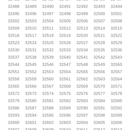
32488
32489
32490
32491
32492
32493
32494
32495
32496
32497
32498
32499
32500
32501
32502
32503
32504
32505
32506
32507
32508
32509
32510
32511
32512
32513
32514
32515
32516
32517
32518
32519
32520
32521
32522
32523
32524
32525
32526
32527
32528
32529
32530
32531
32532
32533
32534
32535
32536
32537
32538
32539
32540
32541
32542
32543
32544
32545
32546
32547
32548
32549
32550
32551
32552
32553
32554
32555
32556
32557
32558
32559
32560
32561
32562
32563
32564
32565
32566
32567
32568
32569
32570
32571
32572
32573
32574
32575
32576
32577
32578
32579
32580
32581
32582
32583
32584
32585
32586
32587
32588
32589
32590
32591
32592
32593
32594
32595
32596
32597
32598
32599
32600
32601
32602
32603
32604
32605
32606
32607
32608
32609
32610
32611
32612
32613