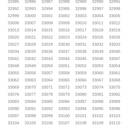
32985
32986
32987
32988
32989
32990
32991
32992
32993
32994
32995
32996
32997
32998
32999
33000
33001
33002
33003
33004
33005
33006
33007
33008
33009
33010
33011
33012
33013
33014
33015
33016
33017
33018
33019
33020
33021
33022
33023
33024
33025
33026
33027
33028
33029
33030
33031
33032
33033
33034
33035
33036
33037
33038
33039
33040
33041
33042
33043
33044
33045
33046
33047
33048
33049
33050
33051
33052
33053
33054
33055
33056
33057
33058
33059
33060
33061
33062
33063
33064
33065
33066
33067
33068
33069
33070
33071
33072
33073
33074
33075
33076
33077
33078
33079
33080
33081
33082
33083
33084
33085
33086
33087
33088
33089
33090
33091
33092
33093
33094
33095
33096
33097
33098
33099
33100
33101
33102
33103
33104
33105
33106
33107
33108
33109
33110