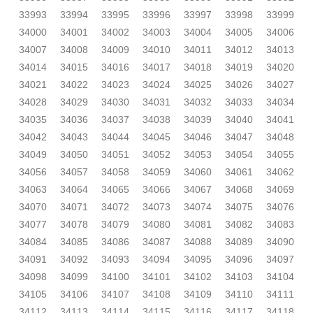
33993
33994
33995
33996
33997
33998
33999
34000
34001
34002
34003
34004
34005
34006
34007
34008
34009
34010
34011
34012
34013
34014
34015
34016
34017
34018
34019
34020
34021
34022
34023
34024
34025
34026
34027
34028
34029
34030
34031
34032
34033
34034
34035
34036
34037
34038
34039
34040
34041
34042
34043
34044
34045
34046
34047
34048
34049
34050
34051
34052
34053
34054
34055
34056
34057
34058
34059
34060
34061
34062
34063
34064
34065
34066
34067
34068
34069
34070
34071
34072
34073
34074
34075
34076
34077
34078
34079
34080
34081
34082
34083
34084
34085
34086
34087
34088
34089
34090
34091
34092
34093
34094
34095
34096
34097
34098
34099
34100
34101
34102
34103
34104
34105
34106
34107
34108
34109
34110
34111
34112
34113
34114
34115
34116
34117
34118