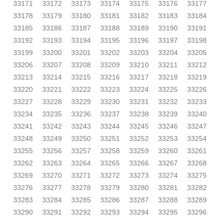
33171
33172
33173
33174
33175
33176
33177
33178
33179
33180
33181
33182
33183
33184
33185
33186
33187
33188
33189
33190
33191
33192
33193
33194
33195
33196
33197
33198
33199
33200
33201
33202
33203
33204
33205
33206
33207
33208
33209
33210
33211
33212
33213
33214
33215
33216
33217
33218
33219
33220
33221
33222
33223
33224
33225
33226
33227
33228
33229
33230
33231
33232
33233
33234
33235
33236
33237
33238
33239
33240
33241
33242
33243
33244
33245
33246
33247
33248
33249
33250
33251
33252
33253
33254
33255
33256
33257
33258
33259
33260
33261
33262
33263
33264
33265
33266
33267
33268
33269
33270
33271
33272
33273
33274
33275
33276
33277
33278
33279
33280
33281
33282
33283
33284
33285
33286
33287
33288
33289
33290
33291
33292
33293
33294
33295
33296