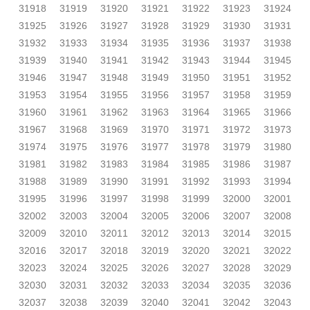
31918
31919
31920
31921
31922
31923
31924
31925
31926
31927
31928
31929
31930
31931
31932
31933
31934
31935
31936
31937
31938
31939
31940
31941
31942
31943
31944
31945
31946
31947
31948
31949
31950
31951
31952
31953
31954
31955
31956
31957
31958
31959
31960
31961
31962
31963
31964
31965
31966
31967
31968
31969
31970
31971
31972
31973
31974
31975
31976
31977
31978
31979
31980
31981
31982
31983
31984
31985
31986
31987
31988
31989
31990
31991
31992
31993
31994
31995
31996
31997
31998
31999
32000
32001
32002
32003
32004
32005
32006
32007
32008
32009
32010
32011
32012
32013
32014
32015
32016
32017
32018
32019
32020
32021
32022
32023
32024
32025
32026
32027
32028
32029
32030
32031
32032
32033
32034
32035
32036
32037
32038
32039
32040
32041
32042
32043