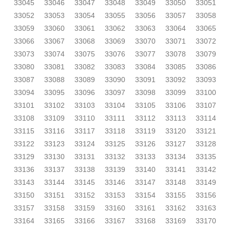
33045
33046
33047
33048
33049
33050
33051
33052
33053
33054
33055
33056
33057
33058
33059
33060
33061
33062
33063
33064
33065
33066
33067
33068
33069
33070
33071
33072
33073
33074
33075
33076
33077
33078
33079
33080
33081
33082
33083
33084
33085
33086
33087
33088
33089
33090
33091
33092
33093
33094
33095
33096
33097
33098
33099
33100
33101
33102
33103
33104
33105
33106
33107
33108
33109
33110
33111
33112
33113
33114
33115
33116
33117
33118
33119
33120
33121
33122
33123
33124
33125
33126
33127
33128
33129
33130
33131
33132
33133
33134
33135
33136
33137
33138
33139
33140
33141
33142
33143
33144
33145
33146
33147
33148
33149
33150
33151
33152
33153
33154
33155
33156
33157
33158
33159
33160
33161
33162
33163
33164
33165
33166
33167
33168
33169
33170