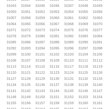
31043
31044
31045
31046
31047
31048
31049
31050
31051
31052
31053
31054
31055
31056
31057
31058
31059
31060
31061
31062
31063
31064
31065
31066
31067
31068
31069
31070
31071
31072
31073
31074
31075
31076
31077
31078
31079
31080
31081
31082
31083
31084
31085
31086
31087
31088
31089
31090
31091
31092
31093
31094
31095
31096
31097
31098
31099
31100
31101
31102
31103
31104
31105
31106
31107
31108
31109
31110
31111
31112
31113
31114
31115
31116
31117
31118
31119
31120
31121
31122
31123
31124
31125
31126
31127
31128
31129
31130
31131
31132
31133
31134
31135
31136
31137
31138
31139
31140
31141
31142
31143
31144
31145
31146
31147
31148
31149
31150
31151
31152
31153
31154
31155
31156
31157
31158
31159
31160
31161