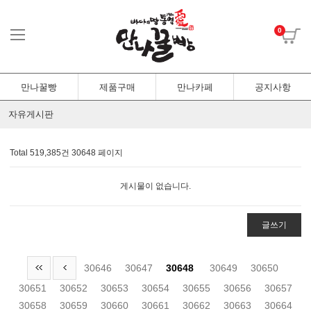
0
만나꿀빵
제품구매
만나카페
공지사항
자유게시판
Total 519,385건
30648 페이지
게시물이 없습니다.
글쓰기
30646
30647
30648
30649
30650
30651
30652
30653
30654
30655
30656
30657
30658
30659
30660
30661
30662
30663
30664