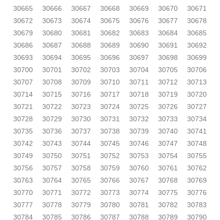
30665
30666
30667
30668
30669
30670
30671
30672
30673
30674
30675
30676
30677
30678
30679
30680
30681
30682
30683
30684
30685
30686
30687
30688
30689
30690
30691
30692
30693
30694
30695
30696
30697
30698
30699
30700
30701
30702
30703
30704
30705
30706
30707
30708
30709
30710
30711
30712
30713
30714
30715
30716
30717
30718
30719
30720
30721
30722
30723
30724
30725
30726
30727
30728
30729
30730
30731
30732
30733
30734
30735
30736
30737
30738
30739
30740
30741
30742
30743
30744
30745
30746
30747
30748
30749
30750
30751
30752
30753
30754
30755
30756
30757
30758
30759
30760
30761
30762
30763
30764
30765
30766
30767
30768
30769
30770
30771
30772
30773
30774
30775
30776
30777
30778
30779
30780
30781
30782
30783
30784
30785
30786
30787
30788
30789
30790