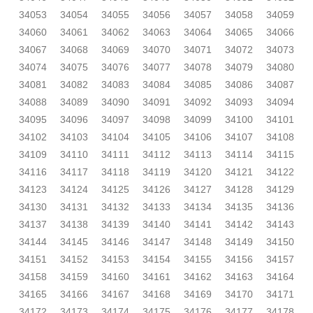
34053
34054
34055
34056
34057
34058
34059
34060
34061
34062
34063
34064
34065
34066
34067
34068
34069
34070
34071
34072
34073
34074
34075
34076
34077
34078
34079
34080
34081
34082
34083
34084
34085
34086
34087
34088
34089
34090
34091
34092
34093
34094
34095
34096
34097
34098
34099
34100
34101
34102
34103
34104
34105
34106
34107
34108
34109
34110
34111
34112
34113
34114
34115
34116
34117
34118
34119
34120
34121
34122
34123
34124
34125
34126
34127
34128
34129
34130
34131
34132
34133
34134
34135
34136
34137
34138
34139
34140
34141
34142
34143
34144
34145
34146
34147
34148
34149
34150
34151
34152
34153
34154
34155
34156
34157
34158
34159
34160
34161
34162
34163
34164
34165
34166
34167
34168
34169
34170
34171
34172
34173
34174
34175
34176
34177
34178