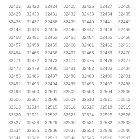
32422
32423
32424
32425
32426
32427
32428
32429
32430
32431
32432
32433
32434
32435
32436
32437
32438
32439
32440
32441
32442
32443
32444
32445
32446
32447
32448
32449
32450
32451
32452
32453
32454
32455
32456
32457
32458
32459
32460
32461
32462
32463
32464
32465
32466
32467
32468
32469
32470
32471
32472
32473
32474
32475
32476
32477
32478
32479
32480
32481
32482
32483
32484
32485
32486
32487
32488
32489
32490
32491
32492
32493
32494
32495
32496
32497
32498
32499
32500
32501
32502
32503
32504
32505
32506
32507
32508
32509
32510
32511
32512
32513
32514
32515
32516
32517
32518
32519
32520
32521
32522
32523
32524
32525
32526
32527
32528
32529
32530
32531
32532
32533
32534
32535
32536
32537
32538
32539
32540
32541
32542
32543
32544
32545
32546
32547