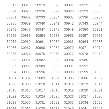
30917
30918
30919
30920
30921
30922
30923
30924
30925
30926
30927
30928
30929
30930
30931
30932
30933
30934
30935
30936
30937
30938
30939
30940
30941
30942
30943
30944
30945
30946
30947
30948
30949
30950
30951
30952
30953
30954
30955
30956
30957
30958
30959
30960
30961
30962
30963
30964
30965
30966
30967
30968
30969
30970
30971
30972
30973
30974
30975
30976
30977
30978
30979
30980
30981
30982
30983
30984
30985
30986
30987
30988
30989
30990
30991
30992
30993
30994
30995
30996
30997
30998
30999
31000
31001
31002
31003
31004
31005
31006
31007
31008
31009
31010
31011
31012
31013
31014
31015
31016
31017
31018
31019
31020
31021
31022
31023
31024
31025
31026
31027
31028
31029
31030
31031
31032
31033
31034
31035
31036
31037
31038
31039
31040
31041
31042