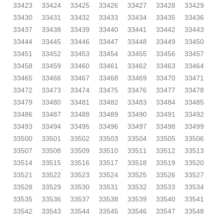
33423
33424
33425
33426
33427
33428
33429
33430
33431
33432
33433
33434
33435
33436
33437
33438
33439
33440
33441
33442
33443
33444
33445
33446
33447
33448
33449
33450
33451
33452
33453
33454
33455
33456
33457
33458
33459
33460
33461
33462
33463
33464
33465
33466
33467
33468
33469
33470
33471
33472
33473
33474
33475
33476
33477
33478
33479
33480
33481
33482
33483
33484
33485
33486
33487
33488
33489
33490
33491
33492
33493
33494
33495
33496
33497
33498
33499
33500
33501
33502
33503
33504
33505
33506
33507
33508
33509
33510
33511
33512
33513
33514
33515
33516
33517
33518
33519
33520
33521
33522
33523
33524
33525
33526
33527
33528
33529
33530
33531
33532
33533
33534
33535
33536
33537
33538
33539
33540
33541
33542
33543
33544
33545
33546
33547
33548