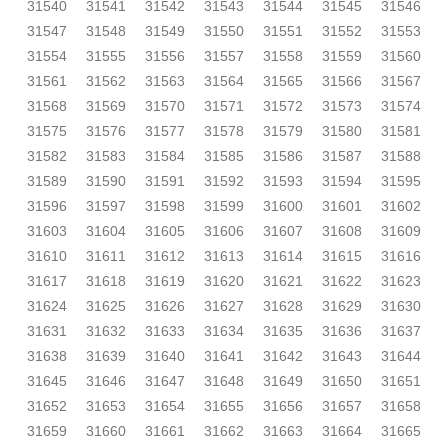
31540
31541
31542
31543
31544
31545
31546
31547
31548
31549
31550
31551
31552
31553
31554
31555
31556
31557
31558
31559
31560
31561
31562
31563
31564
31565
31566
31567
31568
31569
31570
31571
31572
31573
31574
31575
31576
31577
31578
31579
31580
31581
31582
31583
31584
31585
31586
31587
31588
31589
31590
31591
31592
31593
31594
31595
31596
31597
31598
31599
31600
31601
31602
31603
31604
31605
31606
31607
31608
31609
31610
31611
31612
31613
31614
31615
31616
31617
31618
31619
31620
31621
31622
31623
31624
31625
31626
31627
31628
31629
31630
31631
31632
31633
31634
31635
31636
31637
31638
31639
31640
31641
31642
31643
31644
31645
31646
31647
31648
31649
31650
31651
31652
31653
31654
31655
31656
31657
31658
31659
31660
31661
31662
31663
31664
31665