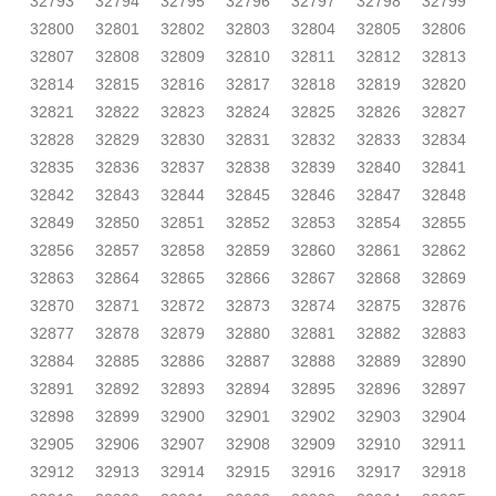
32793
32794
32795
32796
32797
32798
32799
32800
32801
32802
32803
32804
32805
32806
32807
32808
32809
32810
32811
32812
32813
32814
32815
32816
32817
32818
32819
32820
32821
32822
32823
32824
32825
32826
32827
32828
32829
32830
32831
32832
32833
32834
32835
32836
32837
32838
32839
32840
32841
32842
32843
32844
32845
32846
32847
32848
32849
32850
32851
32852
32853
32854
32855
32856
32857
32858
32859
32860
32861
32862
32863
32864
32865
32866
32867
32868
32869
32870
32871
32872
32873
32874
32875
32876
32877
32878
32879
32880
32881
32882
32883
32884
32885
32886
32887
32888
32889
32890
32891
32892
32893
32894
32895
32896
32897
32898
32899
32900
32901
32902
32903
32904
32905
32906
32907
32908
32909
32910
32911
32912
32913
32914
32915
32916
32917
32918