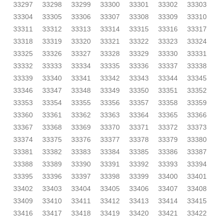
33297
33298
33299
33300
33301
33302
33303
33304
33305
33306
33307
33308
33309
33310
33311
33312
33313
33314
33315
33316
33317
33318
33319
33320
33321
33322
33323
33324
33325
33326
33327
33328
33329
33330
33331
33332
33333
33334
33335
33336
33337
33338
33339
33340
33341
33342
33343
33344
33345
33346
33347
33348
33349
33350
33351
33352
33353
33354
33355
33356
33357
33358
33359
33360
33361
33362
33363
33364
33365
33366
33367
33368
33369
33370
33371
33372
33373
33374
33375
33376
33377
33378
33379
33380
33381
33382
33383
33384
33385
33386
33387
33388
33389
33390
33391
33392
33393
33394
33395
33396
33397
33398
33399
33400
33401
33402
33403
33404
33405
33406
33407
33408
33409
33410
33411
33412
33413
33414
33415
33416
33417
33418
33419
33420
33421
33422