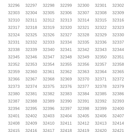
32296
32297
32298
32299
32300
32301
32302
32303
32304
32305
32306
32307
32308
32309
32310
32311
32312
32313
32314
32315
32316
32317
32318
32319
32320
32321
32322
32323
32324
32325
32326
32327
32328
32329
32330
32331
32332
32333
32334
32335
32336
32337
32338
32339
32340
32341
32342
32343
32344
32345
32346
32347
32348
32349
32350
32351
32352
32353
32354
32355
32356
32357
32358
32359
32360
32361
32362
32363
32364
32365
32366
32367
32368
32369
32370
32371
32372
32373
32374
32375
32376
32377
32378
32379
32380
32381
32382
32383
32384
32385
32386
32387
32388
32389
32390
32391
32392
32393
32394
32395
32396
32397
32398
32399
32400
32401
32402
32403
32404
32405
32406
32407
32408
32409
32410
32411
32412
32413
32414
32415
32416
32417
32418
32419
32420
32421