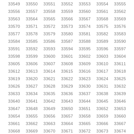
33549
33550
33551
33552
33553
33554
33555
33556
33557
33558
33559
33560
33561
33562
33563
33564
33565
33566
33567
33568
33569
33570
33571
33572
33573
33574
33575
33576
33577
33578
33579
33580
33581
33582
33583
33584
33585
33586
33587
33588
33589
33590
33591
33592
33593
33594
33595
33596
33597
33598
33599
33600
33601
33602
33603
33604
33605
33606
33607
33608
33609
33610
33611
33612
33613
33614
33615
33616
33617
33618
33619
33620
33621
33622
33623
33624
33625
33626
33627
33628
33629
33630
33631
33632
33633
33634
33635
33636
33637
33638
33639
33640
33641
33642
33643
33644
33645
33646
33647
33648
33649
33650
33651
33652
33653
33654
33655
33656
33657
33658
33659
33660
33661
33662
33663
33664
33665
33666
33667
33668
33669
33670
33671
33672
33673
33674