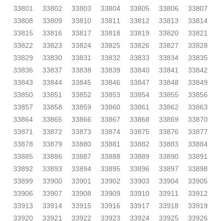
33801
33802
33803
33804
33805
33806
33807
33808
33809
33810
33811
33812
33813
33814
33815
33816
33817
33818
33819
33820
33821
33822
33823
33824
33825
33826
33827
33828
33829
33830
33831
33832
33833
33834
33835
33836
33837
33838
33839
33840
33841
33842
33843
33844
33845
33846
33847
33848
33849
33850
33851
33852
33853
33854
33855
33856
33857
33858
33859
33860
33861
33862
33863
33864
33865
33866
33867
33868
33869
33870
33871
33872
33873
33874
33875
33876
33877
33878
33879
33880
33881
33882
33883
33884
33885
33886
33887
33888
33889
33890
33891
33892
33893
33894
33895
33896
33897
33898
33899
33900
33901
33902
33903
33904
33905
33906
33907
33908
33909
33910
33911
33912
33913
33914
33915
33916
33917
33918
33919
33920
33921
33922
33923
33924
33925
33926