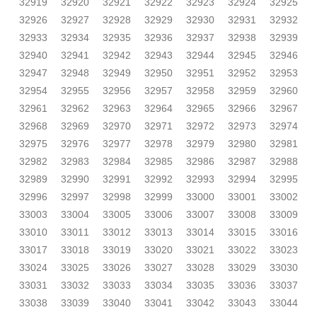
32919
32920
32921
32922
32923
32924
32925
32926
32927
32928
32929
32930
32931
32932
32933
32934
32935
32936
32937
32938
32939
32940
32941
32942
32943
32944
32945
32946
32947
32948
32949
32950
32951
32952
32953
32954
32955
32956
32957
32958
32959
32960
32961
32962
32963
32964
32965
32966
32967
32968
32969
32970
32971
32972
32973
32974
32975
32976
32977
32978
32979
32980
32981
32982
32983
32984
32985
32986
32987
32988
32989
32990
32991
32992
32993
32994
32995
32996
32997
32998
32999
33000
33001
33002
33003
33004
33005
33006
33007
33008
33009
33010
33011
33012
33013
33014
33015
33016
33017
33018
33019
33020
33021
33022
33023
33024
33025
33026
33027
33028
33029
33030
33031
33032
33033
33034
33035
33036
33037
33038
33039
33040
33041
33042
33043
33044