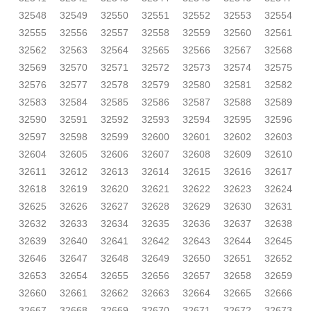
32548
32549
32550
32551
32552
32553
32554
32555
32556
32557
32558
32559
32560
32561
32562
32563
32564
32565
32566
32567
32568
32569
32570
32571
32572
32573
32574
32575
32576
32577
32578
32579
32580
32581
32582
32583
32584
32585
32586
32587
32588
32589
32590
32591
32592
32593
32594
32595
32596
32597
32598
32599
32600
32601
32602
32603
32604
32605
32606
32607
32608
32609
32610
32611
32612
32613
32614
32615
32616
32617
32618
32619
32620
32621
32622
32623
32624
32625
32626
32627
32628
32629
32630
32631
32632
32633
32634
32635
32636
32637
32638
32639
32640
32641
32642
32643
32644
32645
32646
32647
32648
32649
32650
32651
32652
32653
32654
32655
32656
32657
32658
32659
32660
32661
32662
32663
32664
32665
32666
32667
32668
32669
32670
32671
32672
32673