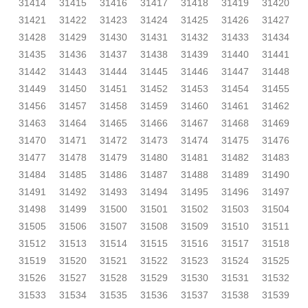
31414
31415
31416
31417
31418
31419
31420
31421
31422
31423
31424
31425
31426
31427
31428
31429
31430
31431
31432
31433
31434
31435
31436
31437
31438
31439
31440
31441
31442
31443
31444
31445
31446
31447
31448
31449
31450
31451
31452
31453
31454
31455
31456
31457
31458
31459
31460
31461
31462
31463
31464
31465
31466
31467
31468
31469
31470
31471
31472
31473
31474
31475
31476
31477
31478
31479
31480
31481
31482
31483
31484
31485
31486
31487
31488
31489
31490
31491
31492
31493
31494
31495
31496
31497
31498
31499
31500
31501
31502
31503
31504
31505
31506
31507
31508
31509
31510
31511
31512
31513
31514
31515
31516
31517
31518
31519
31520
31521
31522
31523
31524
31525
31526
31527
31528
31529
31530
31531
31532
31533
31534
31535
31536
31537
31538
31539