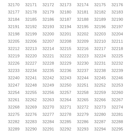
32170
32171
32172
32173
32174
32175
32176
32177
32178
32179
32180
32181
32182
32183
32184
32185
32186
32187
32188
32189
32190
32191
32192
32193
32194
32195
32196
32197
32198
32199
32200
32201
32202
32203
32204
32205
32206
32207
32208
32209
32210
32211
32212
32213
32214
32215
32216
32217
32218
32219
32220
32221
32222
32223
32224
32225
32226
32227
32228
32229
32230
32231
32232
32233
32234
32235
32236
32237
32238
32239
32240
32241
32242
32243
32244
32245
32246
32247
32248
32249
32250
32251
32252
32253
32254
32255
32256
32257
32258
32259
32260
32261
32262
32263
32264
32265
32266
32267
32268
32269
32270
32271
32272
32273
32274
32275
32276
32277
32278
32279
32280
32281
32282
32283
32284
32285
32286
32287
32288
32289
32290
32291
32292
32293
32294
32295