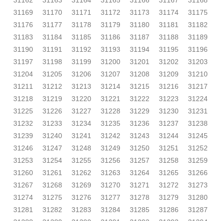
31162
31163
31164
31165
31166
31167
31168
31169
31170
31171
31172
31173
31174
31175
31176
31177
31178
31179
31180
31181
31182
31183
31184
31185
31186
31187
31188
31189
31190
31191
31192
31193
31194
31195
31196
31197
31198
31199
31200
31201
31202
31203
31204
31205
31206
31207
31208
31209
31210
31211
31212
31213
31214
31215
31216
31217
31218
31219
31220
31221
31222
31223
31224
31225
31226
31227
31228
31229
31230
31231
31232
31233
31234
31235
31236
31237
31238
31239
31240
31241
31242
31243
31244
31245
31246
31247
31248
31249
31250
31251
31252
31253
31254
31255
31256
31257
31258
31259
31260
31261
31262
31263
31264
31265
31266
31267
31268
31269
31270
31271
31272
31273
31274
31275
31276
31277
31278
31279
31280
31281
31282
31283
31284
31285
31286
31287