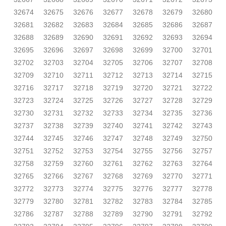
32674
32675
32676
32677
32678
32679
32680
32681
32682
32683
32684
32685
32686
32687
32688
32689
32690
32691
32692
32693
32694
32695
32696
32697
32698
32699
32700
32701
32702
32703
32704
32705
32706
32707
32708
32709
32710
32711
32712
32713
32714
32715
32716
32717
32718
32719
32720
32721
32722
32723
32724
32725
32726
32727
32728
32729
32730
32731
32732
32733
32734
32735
32736
32737
32738
32739
32740
32741
32742
32743
32744
32745
32746
32747
32748
32749
32750
32751
32752
32753
32754
32755
32756
32757
32758
32759
32760
32761
32762
32763
32764
32765
32766
32767
32768
32769
32770
32771
32772
32773
32774
32775
32776
32777
32778
32779
32780
32781
32782
32783
32784
32785
32786
32787
32788
32789
32790
32791
32792