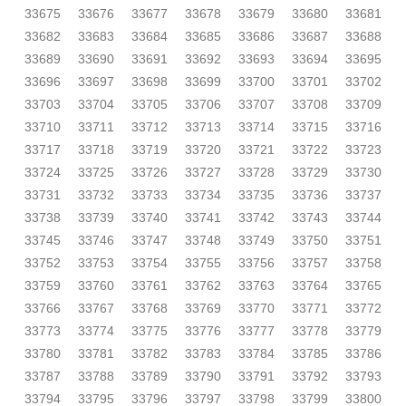
33675
33676
33677
33678
33679
33680
33681
33682
33683
33684
33685
33686
33687
33688
33689
33690
33691
33692
33693
33694
33695
33696
33697
33698
33699
33700
33701
33702
33703
33704
33705
33706
33707
33708
33709
33710
33711
33712
33713
33714
33715
33716
33717
33718
33719
33720
33721
33722
33723
33724
33725
33726
33727
33728
33729
33730
33731
33732
33733
33734
33735
33736
33737
33738
33739
33740
33741
33742
33743
33744
33745
33746
33747
33748
33749
33750
33751
33752
33753
33754
33755
33756
33757
33758
33759
33760
33761
33762
33763
33764
33765
33766
33767
33768
33769
33770
33771
33772
33773
33774
33775
33776
33777
33778
33779
33780
33781
33782
33783
33784
33785
33786
33787
33788
33789
33790
33791
33792
33793
33794
33795
33796
33797
33798
33799
33800