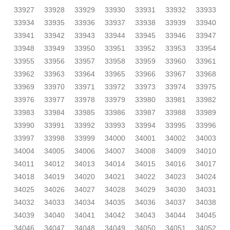
33927
33928
33929
33930
33931
33932
33933
33934
33935
33936
33937
33938
33939
33940
33941
33942
33943
33944
33945
33946
33947
33948
33949
33950
33951
33952
33953
33954
33955
33956
33957
33958
33959
33960
33961
33962
33963
33964
33965
33966
33967
33968
33969
33970
33971
33972
33973
33974
33975
33976
33977
33978
33979
33980
33981
33982
33983
33984
33985
33986
33987
33988
33989
33990
33991
33992
33993
33994
33995
33996
33997
33998
33999
34000
34001
34002
34003
34004
34005
34006
34007
34008
34009
34010
34011
34012
34013
34014
34015
34016
34017
34018
34019
34020
34021
34022
34023
34024
34025
34026
34027
34028
34029
34030
34031
34032
34033
34034
34035
34036
34037
34038
34039
34040
34041
34042
34043
34044
34045
34046
34047
34048
34049
34050
34051
34052