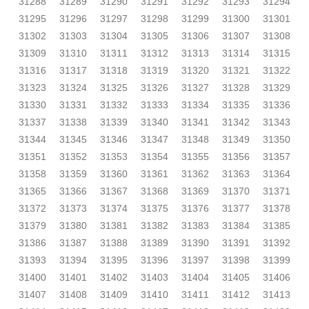
31288
31289
31290
31291
31292
31293
31294
31295
31296
31297
31298
31299
31300
31301
31302
31303
31304
31305
31306
31307
31308
31309
31310
31311
31312
31313
31314
31315
31316
31317
31318
31319
31320
31321
31322
31323
31324
31325
31326
31327
31328
31329
31330
31331
31332
31333
31334
31335
31336
31337
31338
31339
31340
31341
31342
31343
31344
31345
31346
31347
31348
31349
31350
31351
31352
31353
31354
31355
31356
31357
31358
31359
31360
31361
31362
31363
31364
31365
31366
31367
31368
31369
31370
31371
31372
31373
31374
31375
31376
31377
31378
31379
31380
31381
31382
31383
31384
31385
31386
31387
31388
31389
31390
31391
31392
31393
31394
31395
31396
31397
31398
31399
31400
31401
31402
31403
31404
31405
31406
31407
31408
31409
31410
31411
31412
31413