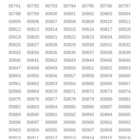
30791
30792
30793
30794
30795
30796
30797
30798
30799
30800
30801
30802
30803
30804
30805
30806
30807
30808
30809
30810
30811
30812
30813
30814
30815
30816
30817
30818
30819
30820
30821
30822
30823
30824
30825
30826
30827
30828
30829
30830
30831
30832
30833
30834
30835
30836
30837
30838
30839
30840
30841
30842
30843
30844
30845
30846
30847
30848
30849
30850
30851
30852
30853
30854
30855
30856
30857
30858
30859
30860
30861
30862
30863
30864
30865
30866
30867
30868
30869
30870
30871
30872
30873
30874
30875
30876
30877
30878
30879
30880
30881
30882
30883
30884
30885
30886
30887
30888
30889
30890
30891
30892
30893
30894
30895
30896
30897
30898
30899
30900
30901
30902
30903
30904
30905
30906
30907
30908
30909
30910
30911
30912
30913
30914
30915
30916