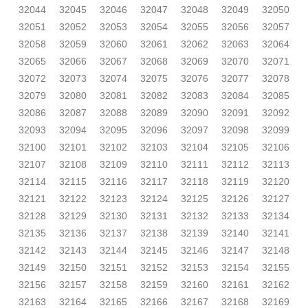
32044
32045
32046
32047
32048
32049
32050
32051
32052
32053
32054
32055
32056
32057
32058
32059
32060
32061
32062
32063
32064
32065
32066
32067
32068
32069
32070
32071
32072
32073
32074
32075
32076
32077
32078
32079
32080
32081
32082
32083
32084
32085
32086
32087
32088
32089
32090
32091
32092
32093
32094
32095
32096
32097
32098
32099
32100
32101
32102
32103
32104
32105
32106
32107
32108
32109
32110
32111
32112
32113
32114
32115
32116
32117
32118
32119
32120
32121
32122
32123
32124
32125
32126
32127
32128
32129
32130
32131
32132
32133
32134
32135
32136
32137
32138
32139
32140
32141
32142
32143
32144
32145
32146
32147
32148
32149
32150
32151
32152
32153
32154
32155
32156
32157
32158
32159
32160
32161
32162
32163
32164
32165
32166
32167
32168
32169