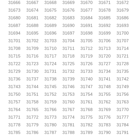
31666
31667
31668
31669
31670
31671
31672
31673
31674
31675
31676
31677
31678
31679
31680
31681
31682
31683
31684
31685
31686
31687
31688
31689
31690
31691
31692
31693
31694
31695
31696
31697
31698
31699
31700
31701
31702
31703
31704
31705
31706
31707
31708
31709
31710
31711
31712
31713
31714
31715
31716
31717
31718
31719
31720
31721
31722
31723
31724
31725
31726
31727
31728
31729
31730
31731
31732
31733
31734
31735
31736
31737
31738
31739
31740
31741
31742
31743
31744
31745
31746
31747
31748
31749
31750
31751
31752
31753
31754
31755
31756
31757
31758
31759
31760
31761
31762
31763
31764
31765
31766
31767
31768
31769
31770
31771
31772
31773
31774
31775
31776
31777
31778
31779
31780
31781
31782
31783
31784
31785
31786
31787
31788
31789
31790
31791