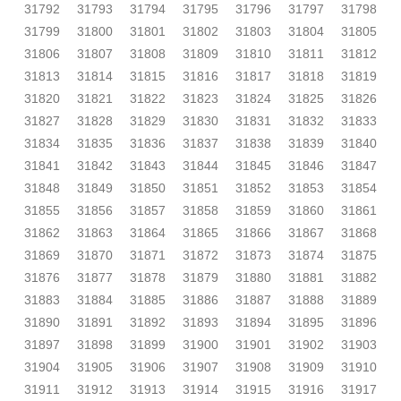
31792
31793
31794
31795
31796
31797
31798
31799
31800
31801
31802
31803
31804
31805
31806
31807
31808
31809
31810
31811
31812
31813
31814
31815
31816
31817
31818
31819
31820
31821
31822
31823
31824
31825
31826
31827
31828
31829
31830
31831
31832
31833
31834
31835
31836
31837
31838
31839
31840
31841
31842
31843
31844
31845
31846
31847
31848
31849
31850
31851
31852
31853
31854
31855
31856
31857
31858
31859
31860
31861
31862
31863
31864
31865
31866
31867
31868
31869
31870
31871
31872
31873
31874
31875
31876
31877
31878
31879
31880
31881
31882
31883
31884
31885
31886
31887
31888
31889
31890
31891
31892
31893
31894
31895
31896
31897
31898
31899
31900
31901
31902
31903
31904
31905
31906
31907
31908
31909
31910
31911
31912
31913
31914
31915
31916
31917