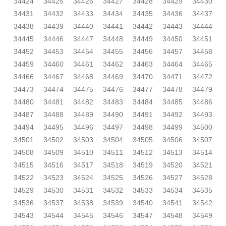
34424
34425
34426
34427
34428
34429
34430
34431
34432
34433
34434
34435
34436
34437
34438
34439
34440
34441
34442
34443
34444
34445
34446
34447
34448
34449
34450
34451
34452
34453
34454
34455
34456
34457
34458
34459
34460
34461
34462
34463
34464
34465
34466
34467
34468
34469
34470
34471
34472
34473
34474
34475
34476
34477
34478
34479
34480
34481
34482
34483
34484
34485
34486
34487
34488
34489
34490
34491
34492
34493
34494
34495
34496
34497
34498
34499
34500
34501
34502
34503
34504
34505
34506
34507
34508
34509
34510
34511
34512
34513
34514
34515
34516
34517
34518
34519
34520
34521
34522
34523
34524
34525
34526
34527
34528
34529
34530
34531
34532
34533
34534
34535
34536
34537
34538
34539
34540
34541
34542
34543
34544
34545
34546
34547
34548
34549