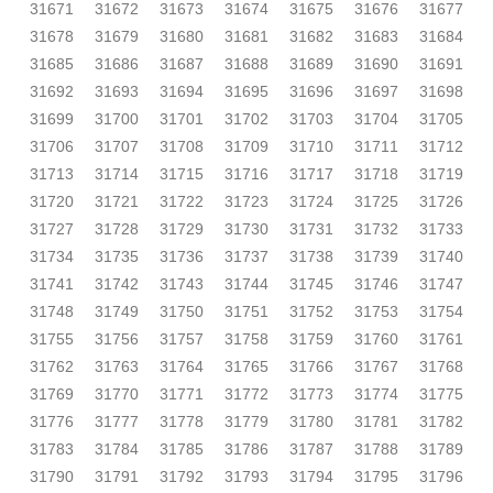
31671
31672
31673
31674
31675
31676
31677
31678
31679
31680
31681
31682
31683
31684
31685
31686
31687
31688
31689
31690
31691
31692
31693
31694
31695
31696
31697
31698
31699
31700
31701
31702
31703
31704
31705
31706
31707
31708
31709
31710
31711
31712
31713
31714
31715
31716
31717
31718
31719
31720
31721
31722
31723
31724
31725
31726
31727
31728
31729
31730
31731
31732
31733
31734
31735
31736
31737
31738
31739
31740
31741
31742
31743
31744
31745
31746
31747
31748
31749
31750
31751
31752
31753
31754
31755
31756
31757
31758
31759
31760
31761
31762
31763
31764
31765
31766
31767
31768
31769
31770
31771
31772
31773
31774
31775
31776
31777
31778
31779
31780
31781
31782
31783
31784
31785
31786
31787
31788
31789
31790
31791
31792
31793
31794
31795
31796