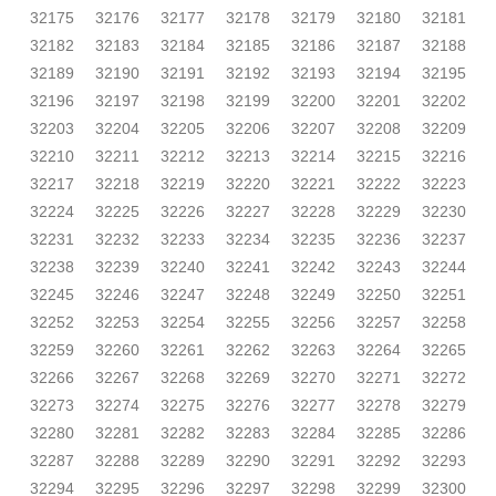
32175
32176
32177
32178
32179
32180
32181
32182
32183
32184
32185
32186
32187
32188
32189
32190
32191
32192
32193
32194
32195
32196
32197
32198
32199
32200
32201
32202
32203
32204
32205
32206
32207
32208
32209
32210
32211
32212
32213
32214
32215
32216
32217
32218
32219
32220
32221
32222
32223
32224
32225
32226
32227
32228
32229
32230
32231
32232
32233
32234
32235
32236
32237
32238
32239
32240
32241
32242
32243
32244
32245
32246
32247
32248
32249
32250
32251
32252
32253
32254
32255
32256
32257
32258
32259
32260
32261
32262
32263
32264
32265
32266
32267
32268
32269
32270
32271
32272
32273
32274
32275
32276
32277
32278
32279
32280
32281
32282
32283
32284
32285
32286
32287
32288
32289
32290
32291
32292
32293
32294
32295
32296
32297
32298
32299
32300