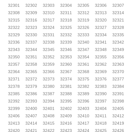
32301
32302
32303
32304
32305
32306
32307
32308
32309
32310
32311
32312
32313
32314
32315
32316
32317
32318
32319
32320
32321
32322
32323
32324
32325
32326
32327
32328
32329
32330
32331
32332
32333
32334
32335
32336
32337
32338
32339
32340
32341
32342
32343
32344
32345
32346
32347
32348
32349
32350
32351
32352
32353
32354
32355
32356
32357
32358
32359
32360
32361
32362
32363
32364
32365
32366
32367
32368
32369
32370
32371
32372
32373
32374
32375
32376
32377
32378
32379
32380
32381
32382
32383
32384
32385
32386
32387
32388
32389
32390
32391
32392
32393
32394
32395
32396
32397
32398
32399
32400
32401
32402
32403
32404
32405
32406
32407
32408
32409
32410
32411
32412
32413
32414
32415
32416
32417
32418
32419
32420
32421
32422
32423
32424
32425
32426