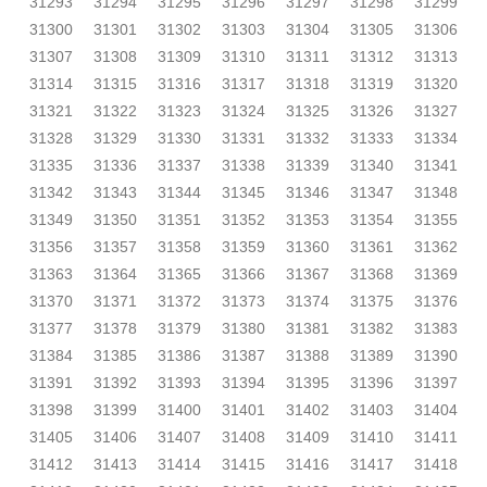
31293
31294
31295
31296
31297
31298
31299
31300
31301
31302
31303
31304
31305
31306
31307
31308
31309
31310
31311
31312
31313
31314
31315
31316
31317
31318
31319
31320
31321
31322
31323
31324
31325
31326
31327
31328
31329
31330
31331
31332
31333
31334
31335
31336
31337
31338
31339
31340
31341
31342
31343
31344
31345
31346
31347
31348
31349
31350
31351
31352
31353
31354
31355
31356
31357
31358
31359
31360
31361
31362
31363
31364
31365
31366
31367
31368
31369
31370
31371
31372
31373
31374
31375
31376
31377
31378
31379
31380
31381
31382
31383
31384
31385
31386
31387
31388
31389
31390
31391
31392
31393
31394
31395
31396
31397
31398
31399
31400
31401
31402
31403
31404
31405
31406
31407
31408
31409
31410
31411
31412
31413
31414
31415
31416
31417
31418