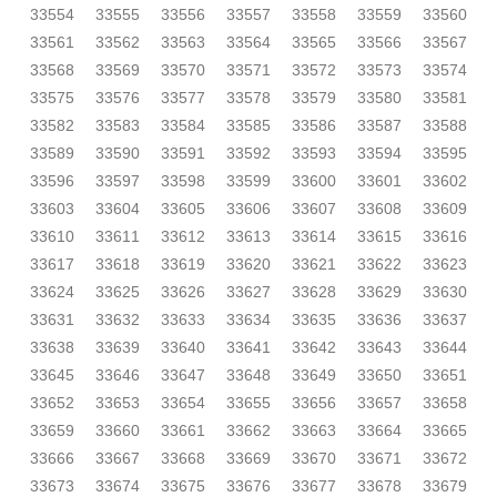
33554
33555
33556
33557
33558
33559
33560
33561
33562
33563
33564
33565
33566
33567
33568
33569
33570
33571
33572
33573
33574
33575
33576
33577
33578
33579
33580
33581
33582
33583
33584
33585
33586
33587
33588
33589
33590
33591
33592
33593
33594
33595
33596
33597
33598
33599
33600
33601
33602
33603
33604
33605
33606
33607
33608
33609
33610
33611
33612
33613
33614
33615
33616
33617
33618
33619
33620
33621
33622
33623
33624
33625
33626
33627
33628
33629
33630
33631
33632
33633
33634
33635
33636
33637
33638
33639
33640
33641
33642
33643
33644
33645
33646
33647
33648
33649
33650
33651
33652
33653
33654
33655
33656
33657
33658
33659
33660
33661
33662
33663
33664
33665
33666
33667
33668
33669
33670
33671
33672
33673
33674
33675
33676
33677
33678
33679