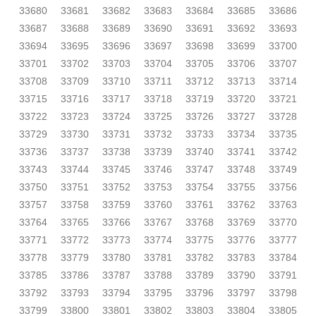
33680
33681
33682
33683
33684
33685
33686
33687
33688
33689
33690
33691
33692
33693
33694
33695
33696
33697
33698
33699
33700
33701
33702
33703
33704
33705
33706
33707
33708
33709
33710
33711
33712
33713
33714
33715
33716
33717
33718
33719
33720
33721
33722
33723
33724
33725
33726
33727
33728
33729
33730
33731
33732
33733
33734
33735
33736
33737
33738
33739
33740
33741
33742
33743
33744
33745
33746
33747
33748
33749
33750
33751
33752
33753
33754
33755
33756
33757
33758
33759
33760
33761
33762
33763
33764
33765
33766
33767
33768
33769
33770
33771
33772
33773
33774
33775
33776
33777
33778
33779
33780
33781
33782
33783
33784
33785
33786
33787
33788
33789
33790
33791
33792
33793
33794
33795
33796
33797
33798
33799
33800
33801
33802
33803
33804
33805