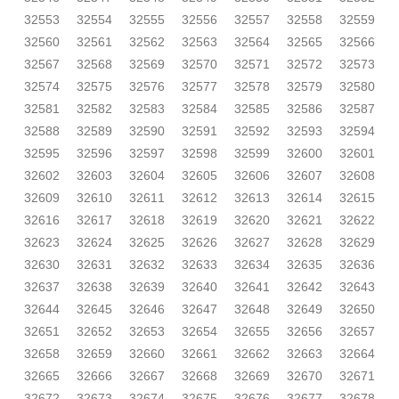
32553
32554
32555
32556
32557
32558
32559
32560
32561
32562
32563
32564
32565
32566
32567
32568
32569
32570
32571
32572
32573
32574
32575
32576
32577
32578
32579
32580
32581
32582
32583
32584
32585
32586
32587
32588
32589
32590
32591
32592
32593
32594
32595
32596
32597
32598
32599
32600
32601
32602
32603
32604
32605
32606
32607
32608
32609
32610
32611
32612
32613
32614
32615
32616
32617
32618
32619
32620
32621
32622
32623
32624
32625
32626
32627
32628
32629
32630
32631
32632
32633
32634
32635
32636
32637
32638
32639
32640
32641
32642
32643
32644
32645
32646
32647
32648
32649
32650
32651
32652
32653
32654
32655
32656
32657
32658
32659
32660
32661
32662
32663
32664
32665
32666
32667
32668
32669
32670
32671
32672
32673
32674
32675
32676
32677
32678