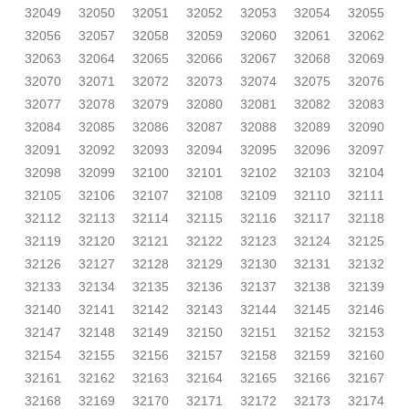
32049
32050
32051
32052
32053
32054
32055
32056
32057
32058
32059
32060
32061
32062
32063
32064
32065
32066
32067
32068
32069
32070
32071
32072
32073
32074
32075
32076
32077
32078
32079
32080
32081
32082
32083
32084
32085
32086
32087
32088
32089
32090
32091
32092
32093
32094
32095
32096
32097
32098
32099
32100
32101
32102
32103
32104
32105
32106
32107
32108
32109
32110
32111
32112
32113
32114
32115
32116
32117
32118
32119
32120
32121
32122
32123
32124
32125
32126
32127
32128
32129
32130
32131
32132
32133
32134
32135
32136
32137
32138
32139
32140
32141
32142
32143
32144
32145
32146
32147
32148
32149
32150
32151
32152
32153
32154
32155
32156
32157
32158
32159
32160
32161
32162
32163
32164
32165
32166
32167
32168
32169
32170
32171
32172
32173
32174