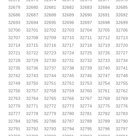
32679
32680
32681
32682
32683
32684
32685
32686
32687
32688
32689
32690
32691
32692
32693
32694
32695
32696
32697
32698
32699
32700
32701
32702
32703
32704
32705
32706
32707
32708
32709
32710
32711
32712
32713
32714
32715
32716
32717
32718
32719
32720
32721
32722
32723
32724
32725
32726
32727
32728
32729
32730
32731
32732
32733
32734
32735
32736
32737
32738
32739
32740
32741
32742
32743
32744
32745
32746
32747
32748
32749
32750
32751
32752
32753
32754
32755
32756
32757
32758
32759
32760
32761
32762
32763
32764
32765
32766
32767
32768
32769
32770
32771
32772
32773
32774
32775
32776
32777
32778
32779
32780
32781
32782
32783
32784
32785
32786
32787
32788
32789
32790
32791
32792
32793
32794
32795
32796
32797