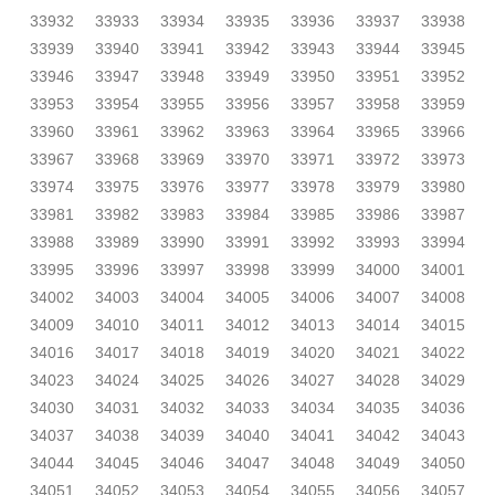
33932
33933
33934
33935
33936
33937
33938
33939
33940
33941
33942
33943
33944
33945
33946
33947
33948
33949
33950
33951
33952
33953
33954
33955
33956
33957
33958
33959
33960
33961
33962
33963
33964
33965
33966
33967
33968
33969
33970
33971
33972
33973
33974
33975
33976
33977
33978
33979
33980
33981
33982
33983
33984
33985
33986
33987
33988
33989
33990
33991
33992
33993
33994
33995
33996
33997
33998
33999
34000
34001
34002
34003
34004
34005
34006
34007
34008
34009
34010
34011
34012
34013
34014
34015
34016
34017
34018
34019
34020
34021
34022
34023
34024
34025
34026
34027
34028
34029
34030
34031
34032
34033
34034
34035
34036
34037
34038
34039
34040
34041
34042
34043
34044
34045
34046
34047
34048
34049
34050
34051
34052
34053
34054
34055
34056
34057