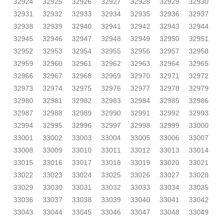
32924
32925
32926
32927
32928
32929
32930
32931
32932
32933
32934
32935
32936
32937
32938
32939
32940
32941
32942
32943
32944
32945
32946
32947
32948
32949
32950
32951
32952
32953
32954
32955
32956
32957
32958
32959
32960
32961
32962
32963
32964
32965
32966
32967
32968
32969
32970
32971
32972
32973
32974
32975
32976
32977
32978
32979
32980
32981
32982
32983
32984
32985
32986
32987
32988
32989
32990
32991
32992
32993
32994
32995
32996
32997
32998
32999
33000
33001
33002
33003
33004
33005
33006
33007
33008
33009
33010
33011
33012
33013
33014
33015
33016
33017
33018
33019
33020
33021
33022
33023
33024
33025
33026
33027
33028
33029
33030
33031
33032
33033
33034
33035
33036
33037
33038
33039
33040
33041
33042
33043
33044
33045
33046
33047
33048
33049