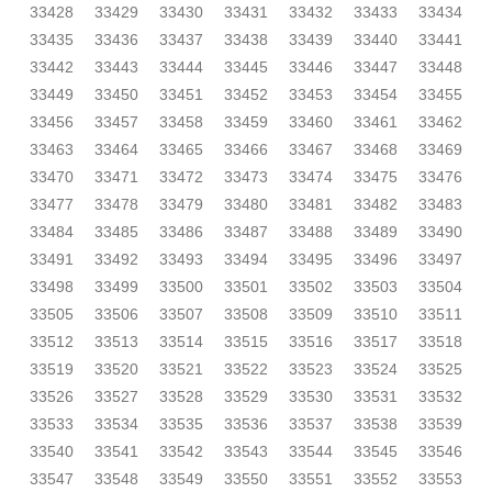
33428
33429
33430
33431
33432
33433
33434
33435
33436
33437
33438
33439
33440
33441
33442
33443
33444
33445
33446
33447
33448
33449
33450
33451
33452
33453
33454
33455
33456
33457
33458
33459
33460
33461
33462
33463
33464
33465
33466
33467
33468
33469
33470
33471
33472
33473
33474
33475
33476
33477
33478
33479
33480
33481
33482
33483
33484
33485
33486
33487
33488
33489
33490
33491
33492
33493
33494
33495
33496
33497
33498
33499
33500
33501
33502
33503
33504
33505
33506
33507
33508
33509
33510
33511
33512
33513
33514
33515
33516
33517
33518
33519
33520
33521
33522
33523
33524
33525
33526
33527
33528
33529
33530
33531
33532
33533
33534
33535
33536
33537
33538
33539
33540
33541
33542
33543
33544
33545
33546
33547
33548
33549
33550
33551
33552
33553