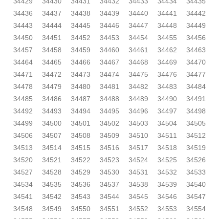
34429
34430
34431
34432
34433
34434
34435
34436
34437
34438
34439
34440
34441
34442
34443
34444
34445
34446
34447
34448
34449
34450
34451
34452
34453
34454
34455
34456
34457
34458
34459
34460
34461
34462
34463
34464
34465
34466
34467
34468
34469
34470
34471
34472
34473
34474
34475
34476
34477
34478
34479
34480
34481
34482
34483
34484
34485
34486
34487
34488
34489
34490
34491
34492
34493
34494
34495
34496
34497
34498
34499
34500
34501
34502
34503
34504
34505
34506
34507
34508
34509
34510
34511
34512
34513
34514
34515
34516
34517
34518
34519
34520
34521
34522
34523
34524
34525
34526
34527
34528
34529
34530
34531
34532
34533
34534
34535
34536
34537
34538
34539
34540
34541
34542
34543
34544
34545
34546
34547
34548
34549
34550
34551
34552
34553
34554