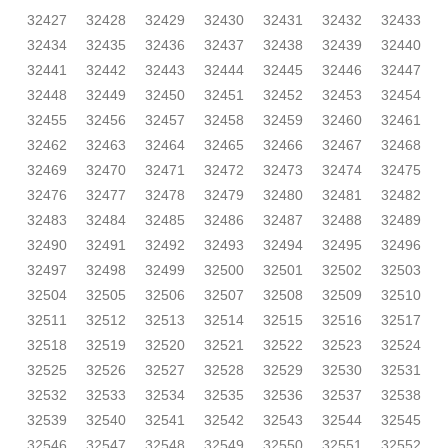
32427
32428
32429
32430
32431
32432
32433
32434
32435
32436
32437
32438
32439
32440
32441
32442
32443
32444
32445
32446
32447
32448
32449
32450
32451
32452
32453
32454
32455
32456
32457
32458
32459
32460
32461
32462
32463
32464
32465
32466
32467
32468
32469
32470
32471
32472
32473
32474
32475
32476
32477
32478
32479
32480
32481
32482
32483
32484
32485
32486
32487
32488
32489
32490
32491
32492
32493
32494
32495
32496
32497
32498
32499
32500
32501
32502
32503
32504
32505
32506
32507
32508
32509
32510
32511
32512
32513
32514
32515
32516
32517
32518
32519
32520
32521
32522
32523
32524
32525
32526
32527
32528
32529
32530
32531
32532
32533
32534
32535
32536
32537
32538
32539
32540
32541
32542
32543
32544
32545
32546
32547
32548
32549
32550
32551
32552