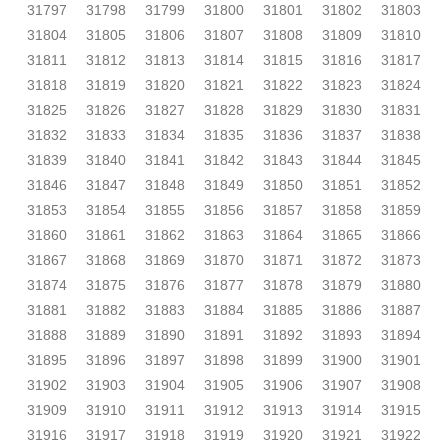
31797
31798
31799
31800
31801
31802
31803
31804
31805
31806
31807
31808
31809
31810
31811
31812
31813
31814
31815
31816
31817
31818
31819
31820
31821
31822
31823
31824
31825
31826
31827
31828
31829
31830
31831
31832
31833
31834
31835
31836
31837
31838
31839
31840
31841
31842
31843
31844
31845
31846
31847
31848
31849
31850
31851
31852
31853
31854
31855
31856
31857
31858
31859
31860
31861
31862
31863
31864
31865
31866
31867
31868
31869
31870
31871
31872
31873
31874
31875
31876
31877
31878
31879
31880
31881
31882
31883
31884
31885
31886
31887
31888
31889
31890
31891
31892
31893
31894
31895
31896
31897
31898
31899
31900
31901
31902
31903
31904
31905
31906
31907
31908
31909
31910
31911
31912
31913
31914
31915
31916
31917
31918
31919
31920
31921
31922