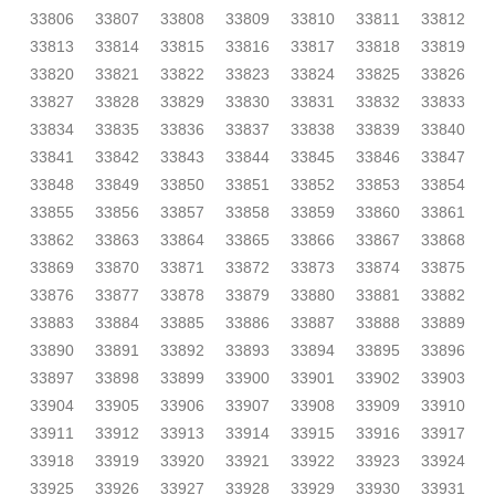
33806
33807
33808
33809
33810
33811
33812
33813
33814
33815
33816
33817
33818
33819
33820
33821
33822
33823
33824
33825
33826
33827
33828
33829
33830
33831
33832
33833
33834
33835
33836
33837
33838
33839
33840
33841
33842
33843
33844
33845
33846
33847
33848
33849
33850
33851
33852
33853
33854
33855
33856
33857
33858
33859
33860
33861
33862
33863
33864
33865
33866
33867
33868
33869
33870
33871
33872
33873
33874
33875
33876
33877
33878
33879
33880
33881
33882
33883
33884
33885
33886
33887
33888
33889
33890
33891
33892
33893
33894
33895
33896
33897
33898
33899
33900
33901
33902
33903
33904
33905
33906
33907
33908
33909
33910
33911
33912
33913
33914
33915
33916
33917
33918
33919
33920
33921
33922
33923
33924
33925
33926
33927
33928
33929
33930
33931