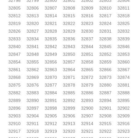
32798
32799
32800
32801
32802
32803
32804
32805
32806
32807
32808
32809
32810
32811
32812
32813
32814
32815
32816
32817
32818
32819
32820
32821
32822
32823
32824
32825
32826
32827
32828
32829
32830
32831
32832
32833
32834
32835
32836
32837
32838
32839
32840
32841
32842
32843
32844
32845
32846
32847
32848
32849
32850
32851
32852
32853
32854
32855
32856
32857
32858
32859
32860
32861
32862
32863
32864
32865
32866
32867
32868
32869
32870
32871
32872
32873
32874
32875
32876
32877
32878
32879
32880
32881
32882
32883
32884
32885
32886
32887
32888
32889
32890
32891
32892
32893
32894
32895
32896
32897
32898
32899
32900
32901
32902
32903
32904
32905
32906
32907
32908
32909
32910
32911
32912
32913
32914
32915
32916
32917
32918
32919
32920
32921
32922
32923