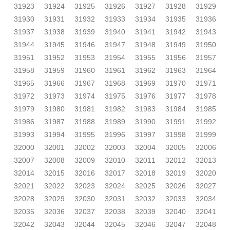
31923
31924
31925
31926
31927
31928
31929
31930
31931
31932
31933
31934
31935
31936
31937
31938
31939
31940
31941
31942
31943
31944
31945
31946
31947
31948
31949
31950
31951
31952
31953
31954
31955
31956
31957
31958
31959
31960
31961
31962
31963
31964
31965
31966
31967
31968
31969
31970
31971
31972
31973
31974
31975
31976
31977
31978
31979
31980
31981
31982
31983
31984
31985
31986
31987
31988
31989
31990
31991
31992
31993
31994
31995
31996
31997
31998
31999
32000
32001
32002
32003
32004
32005
32006
32007
32008
32009
32010
32011
32012
32013
32014
32015
32016
32017
32018
32019
32020
32021
32022
32023
32024
32025
32026
32027
32028
32029
32030
32031
32032
32033
32034
32035
32036
32037
32038
32039
32040
32041
32042
32043
32044
32045
32046
32047
32048