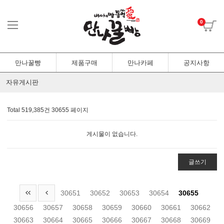
0
만나꿀빵
제품구매
만나카페
공지사항
자유게시판
Total 519,385건
30655 페이지
게시물이 없습니다.
글쓰기
30651
30652
30653
30654
30655
30656
30657
30658
30659
30660
30661
30662
30663
30664
30665
30666
30667
30668
30669