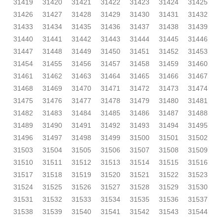
31419
31420
31421
31422
31423
31424
31425
31426
31427
31428
31429
31430
31431
31432
31433
31434
31435
31436
31437
31438
31439
31440
31441
31442
31443
31444
31445
31446
31447
31448
31449
31450
31451
31452
31453
31454
31455
31456
31457
31458
31459
31460
31461
31462
31463
31464
31465
31466
31467
31468
31469
31470
31471
31472
31473
31474
31475
31476
31477
31478
31479
31480
31481
31482
31483
31484
31485
31486
31487
31488
31489
31490
31491
31492
31493
31494
31495
31496
31497
31498
31499
31500
31501
31502
31503
31504
31505
31506
31507
31508
31509
31510
31511
31512
31513
31514
31515
31516
31517
31518
31519
31520
31521
31522
31523
31524
31525
31526
31527
31528
31529
31530
31531
31532
31533
31534
31535
31536
31537
31538
31539
31540
31541
31542
31543
31544