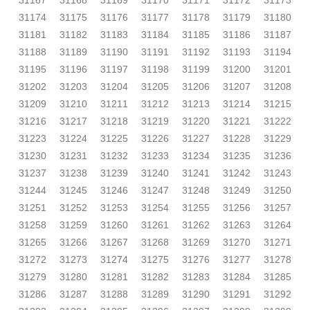
31167
31168
31169
31170
31171
31172
31173
31174
31175
31176
31177
31178
31179
31180
31181
31182
31183
31184
31185
31186
31187
31188
31189
31190
31191
31192
31193
31194
31195
31196
31197
31198
31199
31200
31201
31202
31203
31204
31205
31206
31207
31208
31209
31210
31211
31212
31213
31214
31215
31216
31217
31218
31219
31220
31221
31222
31223
31224
31225
31226
31227
31228
31229
31230
31231
31232
31233
31234
31235
31236
31237
31238
31239
31240
31241
31242
31243
31244
31245
31246
31247
31248
31249
31250
31251
31252
31253
31254
31255
31256
31257
31258
31259
31260
31261
31262
31263
31264
31265
31266
31267
31268
31269
31270
31271
31272
31273
31274
31275
31276
31277
31278
31279
31280
31281
31282
31283
31284
31285
31286
31287
31288
31289
31290
31291
31292