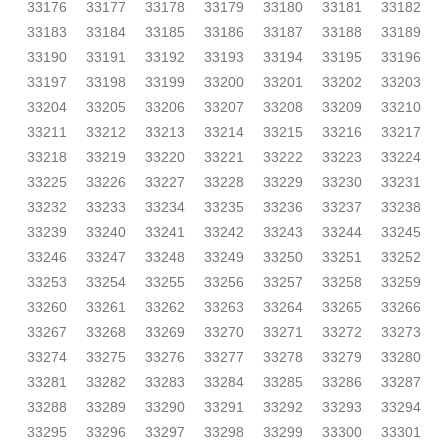
33176
33177
33178
33179
33180
33181
33182
33183
33184
33185
33186
33187
33188
33189
33190
33191
33192
33193
33194
33195
33196
33197
33198
33199
33200
33201
33202
33203
33204
33205
33206
33207
33208
33209
33210
33211
33212
33213
33214
33215
33216
33217
33218
33219
33220
33221
33222
33223
33224
33225
33226
33227
33228
33229
33230
33231
33232
33233
33234
33235
33236
33237
33238
33239
33240
33241
33242
33243
33244
33245
33246
33247
33248
33249
33250
33251
33252
33253
33254
33255
33256
33257
33258
33259
33260
33261
33262
33263
33264
33265
33266
33267
33268
33269
33270
33271
33272
33273
33274
33275
33276
33277
33278
33279
33280
33281
33282
33283
33284
33285
33286
33287
33288
33289
33290
33291
33292
33293
33294
33295
33296
33297
33298
33299
33300
33301