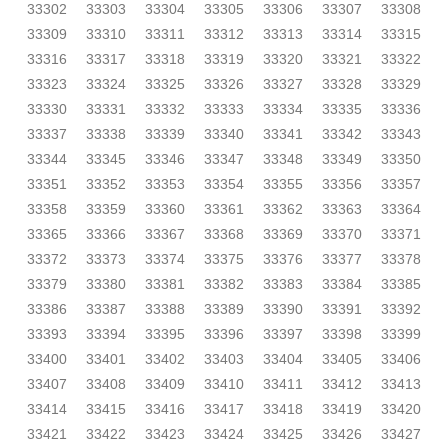
33302
33303
33304
33305
33306
33307
33308
33309
33310
33311
33312
33313
33314
33315
33316
33317
33318
33319
33320
33321
33322
33323
33324
33325
33326
33327
33328
33329
33330
33331
33332
33333
33334
33335
33336
33337
33338
33339
33340
33341
33342
33343
33344
33345
33346
33347
33348
33349
33350
33351
33352
33353
33354
33355
33356
33357
33358
33359
33360
33361
33362
33363
33364
33365
33366
33367
33368
33369
33370
33371
33372
33373
33374
33375
33376
33377
33378
33379
33380
33381
33382
33383
33384
33385
33386
33387
33388
33389
33390
33391
33392
33393
33394
33395
33396
33397
33398
33399
33400
33401
33402
33403
33404
33405
33406
33407
33408
33409
33410
33411
33412
33413
33414
33415
33416
33417
33418
33419
33420
33421
33422
33423
33424
33425
33426
33427