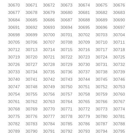
30670
30671
30672
30673
30674
30675
30676
30677
30678
30679
30680
30681
30682
30683
30684
30685
30686
30687
30688
30689
30690
30691
30692
30693
30694
30695
30696
30697
30698
30699
30700
30701
30702
30703
30704
30705
30706
30707
30708
30709
30710
30711
30712
30713
30714
30715
30716
30717
30718
30719
30720
30721
30722
30723
30724
30725
30726
30727
30728
30729
30730
30731
30732
30733
30734
30735
30736
30737
30738
30739
30740
30741
30742
30743
30744
30745
30746
30747
30748
30749
30750
30751
30752
30753
30754
30755
30756
30757
30758
30759
30760
30761
30762
30763
30764
30765
30766
30767
30768
30769
30770
30771
30772
30773
30774
30775
30776
30777
30778
30779
30780
30781
30782
30783
30784
30785
30786
30787
30788
30789
30790
30791
30792
30793
30794
30795