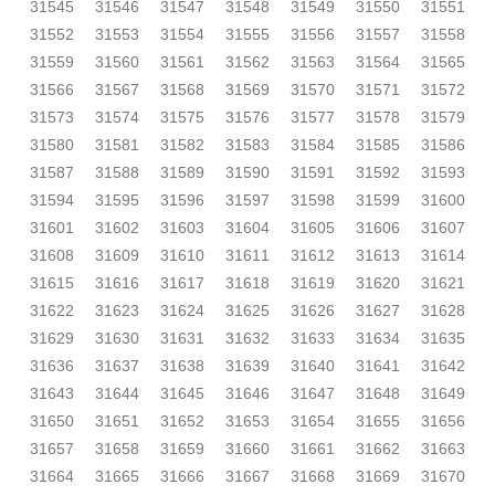
31545
31546
31547
31548
31549
31550
31551
31552
31553
31554
31555
31556
31557
31558
31559
31560
31561
31562
31563
31564
31565
31566
31567
31568
31569
31570
31571
31572
31573
31574
31575
31576
31577
31578
31579
31580
31581
31582
31583
31584
31585
31586
31587
31588
31589
31590
31591
31592
31593
31594
31595
31596
31597
31598
31599
31600
31601
31602
31603
31604
31605
31606
31607
31608
31609
31610
31611
31612
31613
31614
31615
31616
31617
31618
31619
31620
31621
31622
31623
31624
31625
31626
31627
31628
31629
31630
31631
31632
31633
31634
31635
31636
31637
31638
31639
31640
31641
31642
31643
31644
31645
31646
31647
31648
31649
31650
31651
31652
31653
31654
31655
31656
31657
31658
31659
31660
31661
31662
31663
31664
31665
31666
31667
31668
31669
31670