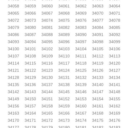
34058
34059
34060
34061
34062
34063
34064
34065
34066
34067
34068
34069
34070
34071
34072
34073
34074
34075
34076
34077
34078
34079
34080
34081
34082
34083
34084
34085
34086
34087
34088
34089
34090
34091
34092
34093
34094
34095
34096
34097
34098
34099
34100
34101
34102
34103
34104
34105
34106
34107
34108
34109
34110
34111
34112
34113
34114
34115
34116
34117
34118
34119
34120
34121
34122
34123
34124
34125
34126
34127
34128
34129
34130
34131
34132
34133
34134
34135
34136
34137
34138
34139
34140
34141
34142
34143
34144
34145
34146
34147
34148
34149
34150
34151
34152
34153
34154
34155
34156
34157
34158
34159
34160
34161
34162
34163
34164
34165
34166
34167
34168
34169
34170
34171
34172
34173
34174
34175
34176
34177
34178
34179
34180
34181
34182
34183