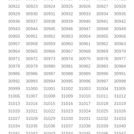
30922
30923
30924
30925
30926
30927
30928
30929
30930
30931
30932
30933
30934
30935
30936
30937
30938
30939
30940
30941
30942
30943
30944
30945
30946
30947
30948
30949
30950
30951
30952
30953
30954
30955
30956
30957
30958
30959
30960
30961
30962
30963
30964
30965
30966
30967
30968
30969
30970
30971
30972
30973
30974
30975
30976
30977
30978
30979
30980
30981
30982
30983
30984
30985
30986
30987
30988
30989
30990
30991
30992
30993
30994
30995
30996
30997
30998
30999
31000
31001
31002
31003
31004
31005
31006
31007
31008
31009
31010
31011
31012
31013
31014
31015
31016
31017
31018
31019
31020
31021
31022
31023
31024
31025
31026
31027
31028
31029
31030
31031
31032
31033
31034
31035
31036
31037
31038
31039
31040
31041
31042
31043
31044
31045
31046
31047