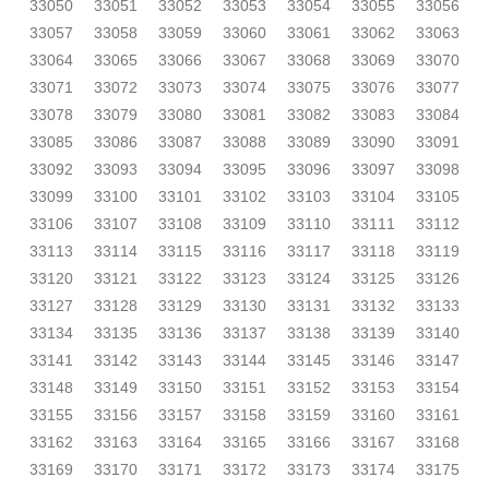
33050
33051
33052
33053
33054
33055
33056
33057
33058
33059
33060
33061
33062
33063
33064
33065
33066
33067
33068
33069
33070
33071
33072
33073
33074
33075
33076
33077
33078
33079
33080
33081
33082
33083
33084
33085
33086
33087
33088
33089
33090
33091
33092
33093
33094
33095
33096
33097
33098
33099
33100
33101
33102
33103
33104
33105
33106
33107
33108
33109
33110
33111
33112
33113
33114
33115
33116
33117
33118
33119
33120
33121
33122
33123
33124
33125
33126
33127
33128
33129
33130
33131
33132
33133
33134
33135
33136
33137
33138
33139
33140
33141
33142
33143
33144
33145
33146
33147
33148
33149
33150
33151
33152
33153
33154
33155
33156
33157
33158
33159
33160
33161
33162
33163
33164
33165
33166
33167
33168
33169
33170
33171
33172
33173
33174
33175