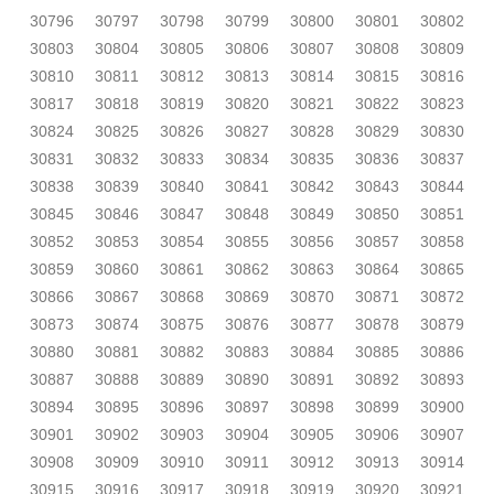
30796
30797
30798
30799
30800
30801
30802
30803
30804
30805
30806
30807
30808
30809
30810
30811
30812
30813
30814
30815
30816
30817
30818
30819
30820
30821
30822
30823
30824
30825
30826
30827
30828
30829
30830
30831
30832
30833
30834
30835
30836
30837
30838
30839
30840
30841
30842
30843
30844
30845
30846
30847
30848
30849
30850
30851
30852
30853
30854
30855
30856
30857
30858
30859
30860
30861
30862
30863
30864
30865
30866
30867
30868
30869
30870
30871
30872
30873
30874
30875
30876
30877
30878
30879
30880
30881
30882
30883
30884
30885
30886
30887
30888
30889
30890
30891
30892
30893
30894
30895
30896
30897
30898
30899
30900
30901
30902
30903
30904
30905
30906
30907
30908
30909
30910
30911
30912
30913
30914
30915
30916
30917
30918
30919
30920
30921