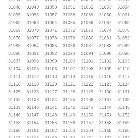
31048
31049
31050
31051
31052
31053
31054
31055
31056
31057
31058
31059
31060
31061
31062
31063
31064
31065
31066
31067
31068
31069
31070
31071
31072
31073
31074
31075
31076
31077
31078
31079
31080
31081
31082
31083
31084
31085
31086
31087
31088
31089
31090
31091
31092
31093
31094
31095
31096
31097
31098
31099
31100
31101
31102
31103
31104
31105
31106
31107
31108
31109
31110
31111
31112
31113
31114
31115
31116
31117
31118
31119
31120
31121
31122
31123
31124
31125
31126
31127
31128
31129
31130
31131
31132
31133
31134
31135
31136
31137
31138
31139
31140
31141
31142
31143
31144
31145
31146
31147
31148
31149
31150
31151
31152
31153
31154
31155
31156
31157
31158
31159
31160
31161
31162
31163
31164
31165
31166