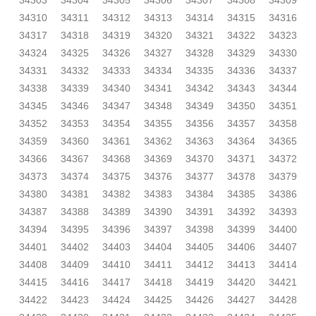
34303
34304
34305
34306
34307
34308
34309
34310
34311
34312
34313
34314
34315
34316
34317
34318
34319
34320
34321
34322
34323
34324
34325
34326
34327
34328
34329
34330
34331
34332
34333
34334
34335
34336
34337
34338
34339
34340
34341
34342
34343
34344
34345
34346
34347
34348
34349
34350
34351
34352
34353
34354
34355
34356
34357
34358
34359
34360
34361
34362
34363
34364
34365
34366
34367
34368
34369
34370
34371
34372
34373
34374
34375
34376
34377
34378
34379
34380
34381
34382
34383
34384
34385
34386
34387
34388
34389
34390
34391
34392
34393
34394
34395
34396
34397
34398
34399
34400
34401
34402
34403
34404
34405
34406
34407
34408
34409
34410
34411
34412
34413
34414
34415
34416
34417
34418
34419
34420
34421
34422
34423
34424
34425
34426
34427
34428