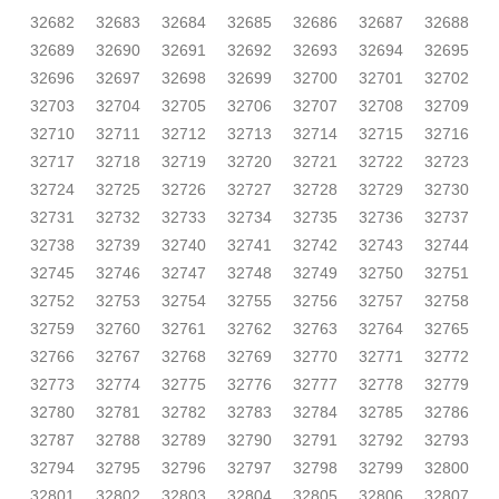
32682
32683
32684
32685
32686
32687
32688
32689
32690
32691
32692
32693
32694
32695
32696
32697
32698
32699
32700
32701
32702
32703
32704
32705
32706
32707
32708
32709
32710
32711
32712
32713
32714
32715
32716
32717
32718
32719
32720
32721
32722
32723
32724
32725
32726
32727
32728
32729
32730
32731
32732
32733
32734
32735
32736
32737
32738
32739
32740
32741
32742
32743
32744
32745
32746
32747
32748
32749
32750
32751
32752
32753
32754
32755
32756
32757
32758
32759
32760
32761
32762
32763
32764
32765
32766
32767
32768
32769
32770
32771
32772
32773
32774
32775
32776
32777
32778
32779
32780
32781
32782
32783
32784
32785
32786
32787
32788
32789
32790
32791
32792
32793
32794
32795
32796
32797
32798
32799
32800
32801
32802
32803
32804
32805
32806
32807