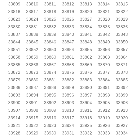
33809
33810
33811
33812
33813
33814
33815
33816
33817
33818
33819
33820
33821
33822
33823
33824
33825
33826
33827
33828
33829
33830
33831
33832
33833
33834
33835
33836
33837
33838
33839
33840
33841
33842
33843
33844
33845
33846
33847
33848
33849
33850
33851
33852
33853
33854
33855
33856
33857
33858
33859
33860
33861
33862
33863
33864
33865
33866
33867
33868
33869
33870
33871
33872
33873
33874
33875
33876
33877
33878
33879
33880
33881
33882
33883
33884
33885
33886
33887
33888
33889
33890
33891
33892
33893
33894
33895
33896
33897
33898
33899
33900
33901
33902
33903
33904
33905
33906
33907
33908
33909
33910
33911
33912
33913
33914
33915
33916
33917
33918
33919
33920
33921
33922
33923
33924
33925
33926
33927
33928
33929
33930
33931
33932
33933
33934