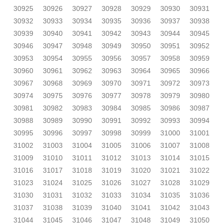
30925
30926
30927
30928
30929
30930
30931
30932
30933
30934
30935
30936
30937
30938
30939
30940
30941
30942
30943
30944
30945
30946
30947
30948
30949
30950
30951
30952
30953
30954
30955
30956
30957
30958
30959
30960
30961
30962
30963
30964
30965
30966
30967
30968
30969
30970
30971
30972
30973
30974
30975
30976
30977
30978
30979
30980
30981
30982
30983
30984
30985
30986
30987
30988
30989
30990
30991
30992
30993
30994
30995
30996
30997
30998
30999
31000
31001
31002
31003
31004
31005
31006
31007
31008
31009
31010
31011
31012
31013
31014
31015
31016
31017
31018
31019
31020
31021
31022
31023
31024
31025
31026
31027
31028
31029
31030
31031
31032
31033
31034
31035
31036
31037
31038
31039
31040
31041
31042
31043
31044
31045
31046
31047
31048
31049
31050