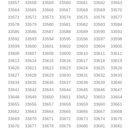
33557
33558
33559
33560
33561
33562
33563
33564
33565
33566
33567
33568
33569
33570
33571
33572
33573
33574
33575
33576
33577
33578
33579
33580
33581
33582
33583
33584
33585
33586
33587
33588
33589
33590
33591
33592
33593
33594
33595
33596
33597
33598
33599
33600
33601
33602
33603
33604
33605
33606
33607
33608
33609
33610
33611
33612
33613
33614
33615
33616
33617
33618
33619
33620
33621
33622
33623
33624
33625
33626
33627
33628
33629
33630
33631
33632
33633
33634
33635
33636
33637
33638
33639
33640
33641
33642
33643
33644
33645
33646
33647
33648
33649
33650
33651
33652
33653
33654
33655
33656
33657
33658
33659
33660
33661
33662
33663
33664
33665
33666
33667
33668
33669
33670
33671
33672
33673
33674
33675
33676
33677
33678
33679
33680
33681
33682