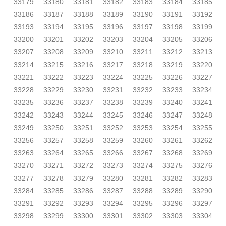
33179
33180
33181
33182
33183
33184
33185
33186
33187
33188
33189
33190
33191
33192
33193
33194
33195
33196
33197
33198
33199
33200
33201
33202
33203
33204
33205
33206
33207
33208
33209
33210
33211
33212
33213
33214
33215
33216
33217
33218
33219
33220
33221
33222
33223
33224
33225
33226
33227
33228
33229
33230
33231
33232
33233
33234
33235
33236
33237
33238
33239
33240
33241
33242
33243
33244
33245
33246
33247
33248
33249
33250
33251
33252
33253
33254
33255
33256
33257
33258
33259
33260
33261
33262
33263
33264
33265
33266
33267
33268
33269
33270
33271
33272
33273
33274
33275
33276
33277
33278
33279
33280
33281
33282
33283
33284
33285
33286
33287
33288
33289
33290
33291
33292
33293
33294
33295
33296
33297
33298
33299
33300
33301
33302
33303
33304