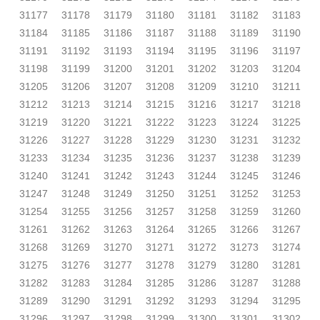
31177
31178
31179
31180
31181
31182
31183
31184
31185
31186
31187
31188
31189
31190
31191
31192
31193
31194
31195
31196
31197
31198
31199
31200
31201
31202
31203
31204
31205
31206
31207
31208
31209
31210
31211
31212
31213
31214
31215
31216
31217
31218
31219
31220
31221
31222
31223
31224
31225
31226
31227
31228
31229
31230
31231
31232
31233
31234
31235
31236
31237
31238
31239
31240
31241
31242
31243
31244
31245
31246
31247
31248
31249
31250
31251
31252
31253
31254
31255
31256
31257
31258
31259
31260
31261
31262
31263
31264
31265
31266
31267
31268
31269
31270
31271
31272
31273
31274
31275
31276
31277
31278
31279
31280
31281
31282
31283
31284
31285
31286
31287
31288
31289
31290
31291
31292
31293
31294
31295
31296
31297
31298
31299
31300
31301
31302