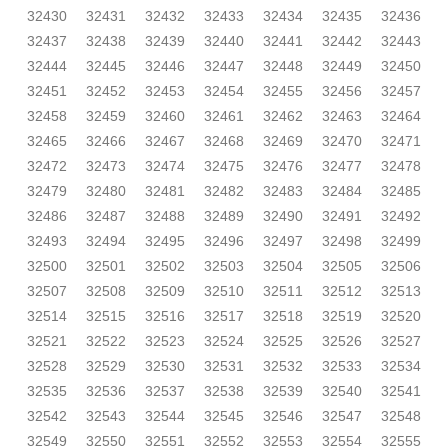
32430
32431
32432
32433
32434
32435
32436
32437
32438
32439
32440
32441
32442
32443
32444
32445
32446
32447
32448
32449
32450
32451
32452
32453
32454
32455
32456
32457
32458
32459
32460
32461
32462
32463
32464
32465
32466
32467
32468
32469
32470
32471
32472
32473
32474
32475
32476
32477
32478
32479
32480
32481
32482
32483
32484
32485
32486
32487
32488
32489
32490
32491
32492
32493
32494
32495
32496
32497
32498
32499
32500
32501
32502
32503
32504
32505
32506
32507
32508
32509
32510
32511
32512
32513
32514
32515
32516
32517
32518
32519
32520
32521
32522
32523
32524
32525
32526
32527
32528
32529
32530
32531
32532
32533
32534
32535
32536
32537
32538
32539
32540
32541
32542
32543
32544
32545
32546
32547
32548
32549
32550
32551
32552
32553
32554
32555