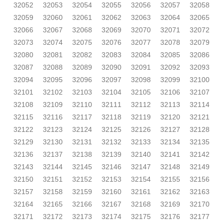
32052
32053
32054
32055
32056
32057
32058
32059
32060
32061
32062
32063
32064
32065
32066
32067
32068
32069
32070
32071
32072
32073
32074
32075
32076
32077
32078
32079
32080
32081
32082
32083
32084
32085
32086
32087
32088
32089
32090
32091
32092
32093
32094
32095
32096
32097
32098
32099
32100
32101
32102
32103
32104
32105
32106
32107
32108
32109
32110
32111
32112
32113
32114
32115
32116
32117
32118
32119
32120
32121
32122
32123
32124
32125
32126
32127
32128
32129
32130
32131
32132
32133
32134
32135
32136
32137
32138
32139
32140
32141
32142
32143
32144
32145
32146
32147
32148
32149
32150
32151
32152
32153
32154
32155
32156
32157
32158
32159
32160
32161
32162
32163
32164
32165
32166
32167
32168
32169
32170
32171
32172
32173
32174
32175
32176
32177