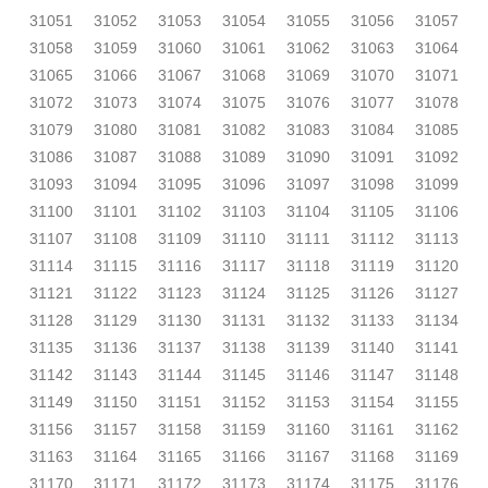
31051
31052
31053
31054
31055
31056
31057
31058
31059
31060
31061
31062
31063
31064
31065
31066
31067
31068
31069
31070
31071
31072
31073
31074
31075
31076
31077
31078
31079
31080
31081
31082
31083
31084
31085
31086
31087
31088
31089
31090
31091
31092
31093
31094
31095
31096
31097
31098
31099
31100
31101
31102
31103
31104
31105
31106
31107
31108
31109
31110
31111
31112
31113
31114
31115
31116
31117
31118
31119
31120
31121
31122
31123
31124
31125
31126
31127
31128
31129
31130
31131
31132
31133
31134
31135
31136
31137
31138
31139
31140
31141
31142
31143
31144
31145
31146
31147
31148
31149
31150
31151
31152
31153
31154
31155
31156
31157
31158
31159
31160
31161
31162
31163
31164
31165
31166
31167
31168
31169
31170
31171
31172
31173
31174
31175
31176