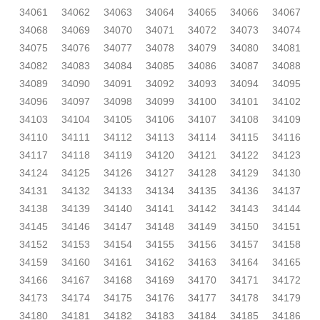
34061
34062
34063
34064
34065
34066
34067
34068
34069
34070
34071
34072
34073
34074
34075
34076
34077
34078
34079
34080
34081
34082
34083
34084
34085
34086
34087
34088
34089
34090
34091
34092
34093
34094
34095
34096
34097
34098
34099
34100
34101
34102
34103
34104
34105
34106
34107
34108
34109
34110
34111
34112
34113
34114
34115
34116
34117
34118
34119
34120
34121
34122
34123
34124
34125
34126
34127
34128
34129
34130
34131
34132
34133
34134
34135
34136
34137
34138
34139
34140
34141
34142
34143
34144
34145
34146
34147
34148
34149
34150
34151
34152
34153
34154
34155
34156
34157
34158
34159
34160
34161
34162
34163
34164
34165
34166
34167
34168
34169
34170
34171
34172
34173
34174
34175
34176
34177
34178
34179
34180
34181
34182
34183
34184
34185
34186