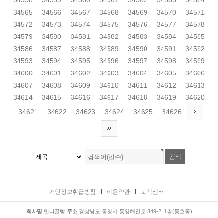
34558
34559
34560
34561
34562
34563
34564
34565
34566
34567
34568
34569
34570
34571
34572
34573
34574
34575
34576
34577
34578
34579
34580
34581
34582
34583
34584
34585
34586
34587
34588
34589
34590
34591
34592
34593
34594
34595
34596
34597
34598
34599
34600
34601
34602
34603
34604
34605
34606
34607
34608
34609
34610
34611
34612
34613
34614
34615
34616
34617
34618
34619
34620
34621
34622
34623
34624
34625
34626
개인정보취급방침
이용약관
고객센터
회사명
만나꿀빵
주소
경상남도 통영시 통영해안로 349-2, 1층(동호동)