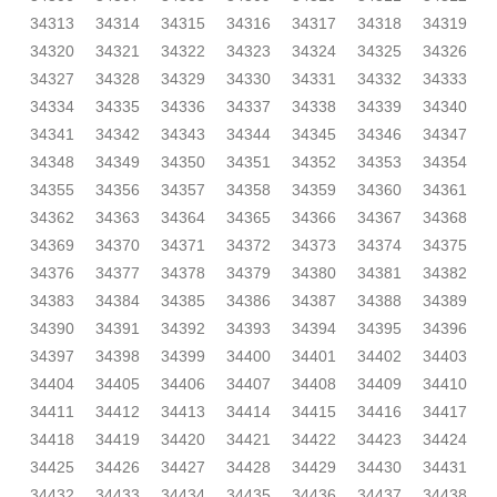
34313
34314
34315
34316
34317
34318
34319
34320
34321
34322
34323
34324
34325
34326
34327
34328
34329
34330
34331
34332
34333
34334
34335
34336
34337
34338
34339
34340
34341
34342
34343
34344
34345
34346
34347
34348
34349
34350
34351
34352
34353
34354
34355
34356
34357
34358
34359
34360
34361
34362
34363
34364
34365
34366
34367
34368
34369
34370
34371
34372
34373
34374
34375
34376
34377
34378
34379
34380
34381
34382
34383
34384
34385
34386
34387
34388
34389
34390
34391
34392
34393
34394
34395
34396
34397
34398
34399
34400
34401
34402
34403
34404
34405
34406
34407
34408
34409
34410
34411
34412
34413
34414
34415
34416
34417
34418
34419
34420
34421
34422
34423
34424
34425
34426
34427
34428
34429
34430
34431
34432
34433
34434
34435
34436
34437
34438