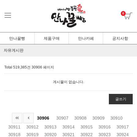
0
만나꿀빵
제품구매
만나카페
공지사항
자유게시판
Total 519,385건
30906 페이지
게시물이 없습니다.
글쓰기
30906
30907
30908
30909
30910
30911
30912
30913
30914
30915
30916
30917
30918
30919
30920
30921
30922
30923
30924