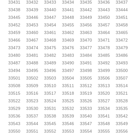
33431
33432
33433
33434
33435
33436
33437
33438
33439
33440
33441
33442
33443
33444
33445
33446
33447
33448
33449
33450
33451
33452
33453
33454
33455
33456
33457
33458
33459
33460
33461
33462
33463
33464
33465
33466
33467
33468
33469
33470
33471
33472
33473
33474
33475
33476
33477
33478
33479
33480
33481
33482
33483
33484
33485
33486
33487
33488
33489
33490
33491
33492
33493
33494
33495
33496
33497
33498
33499
33500
33501
33502
33503
33504
33505
33506
33507
33508
33509
33510
33511
33512
33513
33514
33515
33516
33517
33518
33519
33520
33521
33522
33523
33524
33525
33526
33527
33528
33529
33530
33531
33532
33533
33534
33535
33536
33537
33538
33539
33540
33541
33542
33543
33544
33545
33546
33547
33548
33549
33550
33551
33552
33553
33554
33555
33556