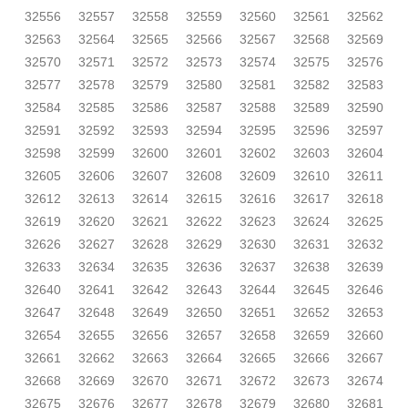
32556
32557
32558
32559
32560
32561
32562
32563
32564
32565
32566
32567
32568
32569
32570
32571
32572
32573
32574
32575
32576
32577
32578
32579
32580
32581
32582
32583
32584
32585
32586
32587
32588
32589
32590
32591
32592
32593
32594
32595
32596
32597
32598
32599
32600
32601
32602
32603
32604
32605
32606
32607
32608
32609
32610
32611
32612
32613
32614
32615
32616
32617
32618
32619
32620
32621
32622
32623
32624
32625
32626
32627
32628
32629
32630
32631
32632
32633
32634
32635
32636
32637
32638
32639
32640
32641
32642
32643
32644
32645
32646
32647
32648
32649
32650
32651
32652
32653
32654
32655
32656
32657
32658
32659
32660
32661
32662
32663
32664
32665
32666
32667
32668
32669
32670
32671
32672
32673
32674
32675
32676
32677
32678
32679
32680
32681