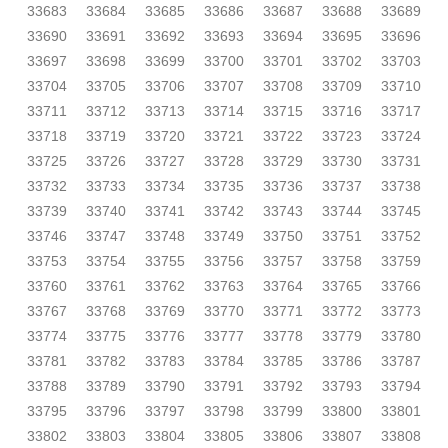
33683
33684
33685
33686
33687
33688
33689
33690
33691
33692
33693
33694
33695
33696
33697
33698
33699
33700
33701
33702
33703
33704
33705
33706
33707
33708
33709
33710
33711
33712
33713
33714
33715
33716
33717
33718
33719
33720
33721
33722
33723
33724
33725
33726
33727
33728
33729
33730
33731
33732
33733
33734
33735
33736
33737
33738
33739
33740
33741
33742
33743
33744
33745
33746
33747
33748
33749
33750
33751
33752
33753
33754
33755
33756
33757
33758
33759
33760
33761
33762
33763
33764
33765
33766
33767
33768
33769
33770
33771
33772
33773
33774
33775
33776
33777
33778
33779
33780
33781
33782
33783
33784
33785
33786
33787
33788
33789
33790
33791
33792
33793
33794
33795
33796
33797
33798
33799
33800
33801
33802
33803
33804
33805
33806
33807
33808