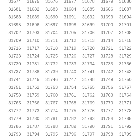
31674
31675
31676
31677
31678
31679
31680
31681
31682
31683
31684
31685
31686
31687
31688
31689
31690
31691
31692
31693
31694
31695
31696
31697
31698
31699
31700
31701
31702
31703
31704
31705
31706
31707
31708
31709
31710
31711
31712
31713
31714
31715
31716
31717
31718
31719
31720
31721
31722
31723
31724
31725
31726
31727
31728
31729
31730
31731
31732
31733
31734
31735
31736
31737
31738
31739
31740
31741
31742
31743
31744
31745
31746
31747
31748
31749
31750
31751
31752
31753
31754
31755
31756
31757
31758
31759
31760
31761
31762
31763
31764
31765
31766
31767
31768
31769
31770
31771
31772
31773
31774
31775
31776
31777
31778
31779
31780
31781
31782
31783
31784
31785
31786
31787
31788
31789
31790
31791
31792
31793
31794
31795
31796
31797
31798
31799