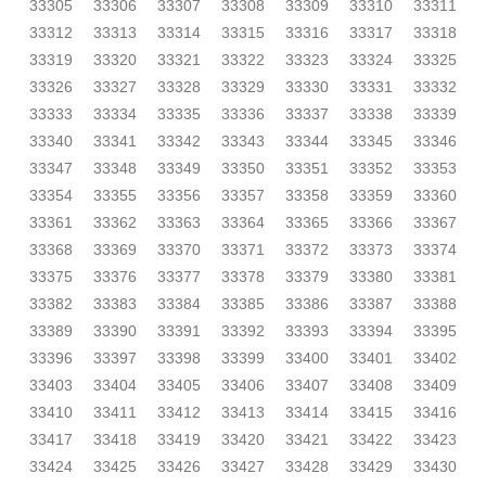
33305
33306
33307
33308
33309
33310
33311
33312
33313
33314
33315
33316
33317
33318
33319
33320
33321
33322
33323
33324
33325
33326
33327
33328
33329
33330
33331
33332
33333
33334
33335
33336
33337
33338
33339
33340
33341
33342
33343
33344
33345
33346
33347
33348
33349
33350
33351
33352
33353
33354
33355
33356
33357
33358
33359
33360
33361
33362
33363
33364
33365
33366
33367
33368
33369
33370
33371
33372
33373
33374
33375
33376
33377
33378
33379
33380
33381
33382
33383
33384
33385
33386
33387
33388
33389
33390
33391
33392
33393
33394
33395
33396
33397
33398
33399
33400
33401
33402
33403
33404
33405
33406
33407
33408
33409
33410
33411
33412
33413
33414
33415
33416
33417
33418
33419
33420
33421
33422
33423
33424
33425
33426
33427
33428
33429
33430