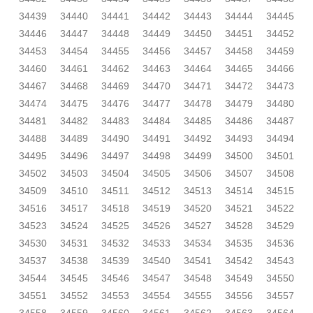
34439
34440
34441
34442
34443
34444
34445
34446
34447
34448
34449
34450
34451
34452
34453
34454
34455
34456
34457
34458
34459
34460
34461
34462
34463
34464
34465
34466
34467
34468
34469
34470
34471
34472
34473
34474
34475
34476
34477
34478
34479
34480
34481
34482
34483
34484
34485
34486
34487
34488
34489
34490
34491
34492
34493
34494
34495
34496
34497
34498
34499
34500
34501
34502
34503
34504
34505
34506
34507
34508
34509
34510
34511
34512
34513
34514
34515
34516
34517
34518
34519
34520
34521
34522
34523
34524
34525
34526
34527
34528
34529
34530
34531
34532
34533
34534
34535
34536
34537
34538
34539
34540
34541
34542
34543
34544
34545
34546
34547
34548
34549
34550
34551
34552
34553
34554
34555
34556
34557