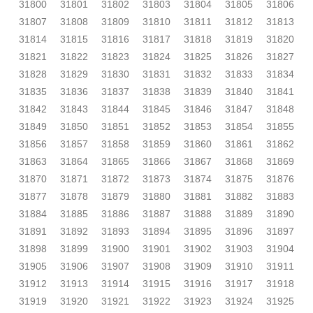
31800
31801
31802
31803
31804
31805
31806
31807
31808
31809
31810
31811
31812
31813
31814
31815
31816
31817
31818
31819
31820
31821
31822
31823
31824
31825
31826
31827
31828
31829
31830
31831
31832
31833
31834
31835
31836
31837
31838
31839
31840
31841
31842
31843
31844
31845
31846
31847
31848
31849
31850
31851
31852
31853
31854
31855
31856
31857
31858
31859
31860
31861
31862
31863
31864
31865
31866
31867
31868
31869
31870
31871
31872
31873
31874
31875
31876
31877
31878
31879
31880
31881
31882
31883
31884
31885
31886
31887
31888
31889
31890
31891
31892
31893
31894
31895
31896
31897
31898
31899
31900
31901
31902
31903
31904
31905
31906
31907
31908
31909
31910
31911
31912
31913
31914
31915
31916
31917
31918
31919
31920
31921
31922
31923
31924
31925