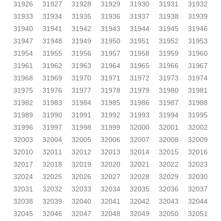
31926
31927
31928
31929
31930
31931
31932
31933
31934
31935
31936
31937
31938
31939
31940
31941
31942
31943
31944
31945
31946
31947
31948
31949
31950
31951
31952
31953
31954
31955
31956
31957
31958
31959
31960
31961
31962
31963
31964
31965
31966
31967
31968
31969
31970
31971
31972
31973
31974
31975
31976
31977
31978
31979
31980
31981
31982
31983
31984
31985
31986
31987
31988
31989
31990
31991
31992
31993
31994
31995
31996
31997
31998
31999
32000
32001
32002
32003
32004
32005
32006
32007
32008
32009
32010
32011
32012
32013
32014
32015
32016
32017
32018
32019
32020
32021
32022
32023
32024
32025
32026
32027
32028
32029
32030
32031
32032
32033
32034
32035
32036
32037
32038
32039
32040
32041
32042
32043
32044
32045
32046
32047
32048
32049
32050
32051