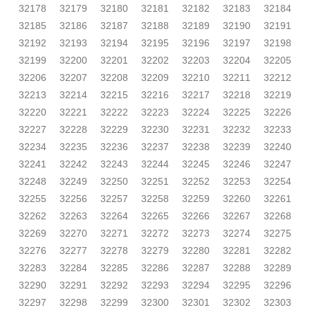
32178
32179
32180
32181
32182
32183
32184
32185
32186
32187
32188
32189
32190
32191
32192
32193
32194
32195
32196
32197
32198
32199
32200
32201
32202
32203
32204
32205
32206
32207
32208
32209
32210
32211
32212
32213
32214
32215
32216
32217
32218
32219
32220
32221
32222
32223
32224
32225
32226
32227
32228
32229
32230
32231
32232
32233
32234
32235
32236
32237
32238
32239
32240
32241
32242
32243
32244
32245
32246
32247
32248
32249
32250
32251
32252
32253
32254
32255
32256
32257
32258
32259
32260
32261
32262
32263
32264
32265
32266
32267
32268
32269
32270
32271
32272
32273
32274
32275
32276
32277
32278
32279
32280
32281
32282
32283
32284
32285
32286
32287
32288
32289
32290
32291
32292
32293
32294
32295
32296
32297
32298
32299
32300
32301
32302
32303