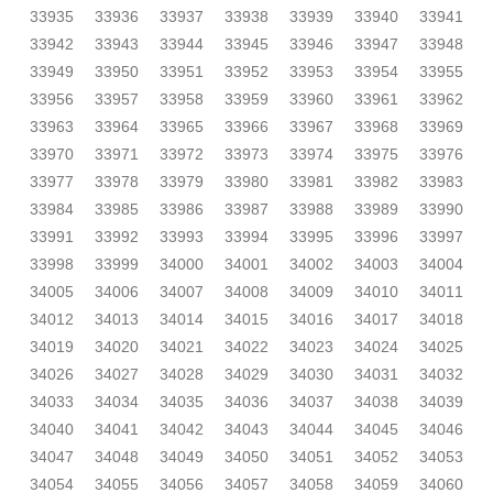
33935
33936
33937
33938
33939
33940
33941
33942
33943
33944
33945
33946
33947
33948
33949
33950
33951
33952
33953
33954
33955
33956
33957
33958
33959
33960
33961
33962
33963
33964
33965
33966
33967
33968
33969
33970
33971
33972
33973
33974
33975
33976
33977
33978
33979
33980
33981
33982
33983
33984
33985
33986
33987
33988
33989
33990
33991
33992
33993
33994
33995
33996
33997
33998
33999
34000
34001
34002
34003
34004
34005
34006
34007
34008
34009
34010
34011
34012
34013
34014
34015
34016
34017
34018
34019
34020
34021
34022
34023
34024
34025
34026
34027
34028
34029
34030
34031
34032
34033
34034
34035
34036
34037
34038
34039
34040
34041
34042
34043
34044
34045
34046
34047
34048
34049
34050
34051
34052
34053
34054
34055
34056
34057
34058
34059
34060