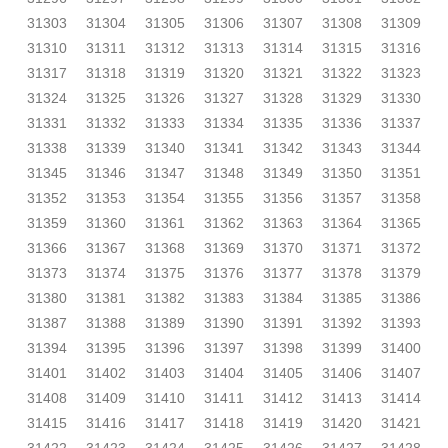
31303
31304
31305
31306
31307
31308
31309
31310
31311
31312
31313
31314
31315
31316
31317
31318
31319
31320
31321
31322
31323
31324
31325
31326
31327
31328
31329
31330
31331
31332
31333
31334
31335
31336
31337
31338
31339
31340
31341
31342
31343
31344
31345
31346
31347
31348
31349
31350
31351
31352
31353
31354
31355
31356
31357
31358
31359
31360
31361
31362
31363
31364
31365
31366
31367
31368
31369
31370
31371
31372
31373
31374
31375
31376
31377
31378
31379
31380
31381
31382
31383
31384
31385
31386
31387
31388
31389
31390
31391
31392
31393
31394
31395
31396
31397
31398
31399
31400
31401
31402
31403
31404
31405
31406
31407
31408
31409
31410
31411
31412
31413
31414
31415
31416
31417
31418
31419
31420
31421