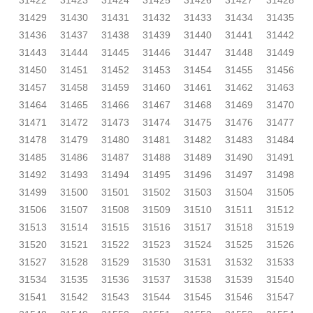
31422
31423
31424
31425
31426
31427
31428
31429
31430
31431
31432
31433
31434
31435
31436
31437
31438
31439
31440
31441
31442
31443
31444
31445
31446
31447
31448
31449
31450
31451
31452
31453
31454
31455
31456
31457
31458
31459
31460
31461
31462
31463
31464
31465
31466
31467
31468
31469
31470
31471
31472
31473
31474
31475
31476
31477
31478
31479
31480
31481
31482
31483
31484
31485
31486
31487
31488
31489
31490
31491
31492
31493
31494
31495
31496
31497
31498
31499
31500
31501
31502
31503
31504
31505
31506
31507
31508
31509
31510
31511
31512
31513
31514
31515
31516
31517
31518
31519
31520
31521
31522
31523
31524
31525
31526
31527
31528
31529
31530
31531
31532
31533
31534
31535
31536
31537
31538
31539
31540
31541
31542
31543
31544
31545
31546
31547