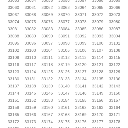
33053
33054
33055
33056
33057
33058
33059
33060
33061
33062
33063
33064
33065
33066
33067
33068
33069
33070
33071
33072
33073
33074
33075
33076
33077
33078
33079
33080
33081
33082
33083
33084
33085
33086
33087
33088
33089
33090
33091
33092
33093
33094
33095
33096
33097
33098
33099
33100
33101
33102
33103
33104
33105
33106
33107
33108
33109
33110
33111
33112
33113
33114
33115
33116
33117
33118
33119
33120
33121
33122
33123
33124
33125
33126
33127
33128
33129
33130
33131
33132
33133
33134
33135
33136
33137
33138
33139
33140
33141
33142
33143
33144
33145
33146
33147
33148
33149
33150
33151
33152
33153
33154
33155
33156
33157
33158
33159
33160
33161
33162
33163
33164
33165
33166
33167
33168
33169
33170
33171
33172
33173
33174
33175
33176
33177
33178