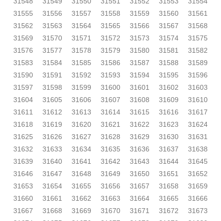
31548
31549
31550
31551
31552
31553
31554
31555
31556
31557
31558
31559
31560
31561
31562
31563
31564
31565
31566
31567
31568
31569
31570
31571
31572
31573
31574
31575
31576
31577
31578
31579
31580
31581
31582
31583
31584
31585
31586
31587
31588
31589
31590
31591
31592
31593
31594
31595
31596
31597
31598
31599
31600
31601
31602
31603
31604
31605
31606
31607
31608
31609
31610
31611
31612
31613
31614
31615
31616
31617
31618
31619
31620
31621
31622
31623
31624
31625
31626
31627
31628
31629
31630
31631
31632
31633
31634
31635
31636
31637
31638
31639
31640
31641
31642
31643
31644
31645
31646
31647
31648
31649
31650
31651
31652
31653
31654
31655
31656
31657
31658
31659
31660
31661
31662
31663
31664
31665
31666
31667
31668
31669
31670
31671
31672
31673