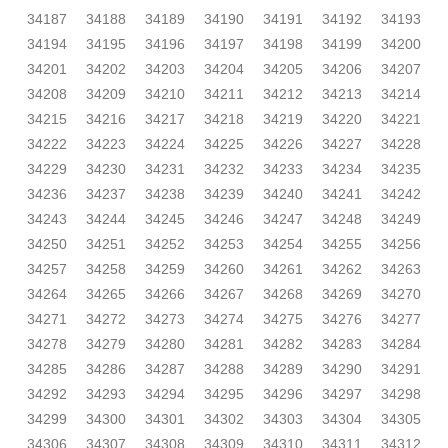
34187
34188
34189
34190
34191
34192
34193
34194
34195
34196
34197
34198
34199
34200
34201
34202
34203
34204
34205
34206
34207
34208
34209
34210
34211
34212
34213
34214
34215
34216
34217
34218
34219
34220
34221
34222
34223
34224
34225
34226
34227
34228
34229
34230
34231
34232
34233
34234
34235
34236
34237
34238
34239
34240
34241
34242
34243
34244
34245
34246
34247
34248
34249
34250
34251
34252
34253
34254
34255
34256
34257
34258
34259
34260
34261
34262
34263
34264
34265
34266
34267
34268
34269
34270
34271
34272
34273
34274
34275
34276
34277
34278
34279
34280
34281
34282
34283
34284
34285
34286
34287
34288
34289
34290
34291
34292
34293
34294
34295
34296
34297
34298
34299
34300
34301
34302
34303
34304
34305
34306
34307
34308
34309
34310
34311
34312