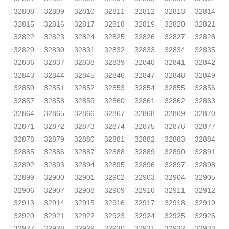
32808
32809
32810
32811
32812
32813
32814
32815
32816
32817
32818
32819
32820
32821
32822
32823
32824
32825
32826
32827
32828
32829
32830
32831
32832
32833
32834
32835
32836
32837
32838
32839
32840
32841
32842
32843
32844
32845
32846
32847
32848
32849
32850
32851
32852
32853
32854
32855
32856
32857
32858
32859
32860
32861
32862
32863
32864
32865
32866
32867
32868
32869
32870
32871
32872
32873
32874
32875
32876
32877
32878
32879
32880
32881
32882
32883
32884
32885
32886
32887
32888
32889
32890
32891
32892
32893
32894
32895
32896
32897
32898
32899
32900
32901
32902
32903
32904
32905
32906
32907
32908
32909
32910
32911
32912
32913
32914
32915
32916
32917
32918
32919
32920
32921
32922
32923
32924
32925
32926
32927
32928
32929
32930
32931
32932
32933