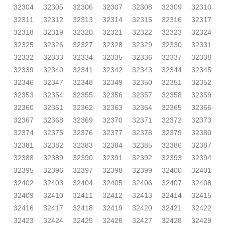
32304
32305
32306
32307
32308
32309
32310
32311
32312
32313
32314
32315
32316
32317
32318
32319
32320
32321
32322
32323
32324
32325
32326
32327
32328
32329
32330
32331
32332
32333
32334
32335
32336
32337
32338
32339
32340
32341
32342
32343
32344
32345
32346
32347
32348
32349
32350
32351
32352
32353
32354
32355
32356
32357
32358
32359
32360
32361
32362
32363
32364
32365
32366
32367
32368
32369
32370
32371
32372
32373
32374
32375
32376
32377
32378
32379
32380
32381
32382
32383
32384
32385
32386
32387
32388
32389
32390
32391
32392
32393
32394
32395
32396
32397
32398
32399
32400
32401
32402
32403
32404
32405
32406
32407
32408
32409
32410
32411
32412
32413
32414
32415
32416
32417
32418
32419
32420
32421
32422
32423
32424
32425
32426
32427
32428
32429