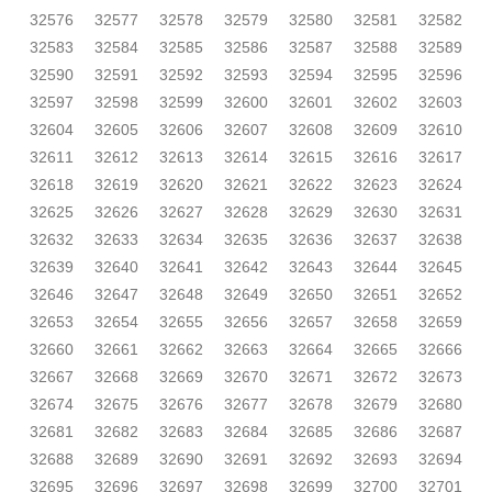
32576
32577
32578
32579
32580
32581
32582
32583
32584
32585
32586
32587
32588
32589
32590
32591
32592
32593
32594
32595
32596
32597
32598
32599
32600
32601
32602
32603
32604
32605
32606
32607
32608
32609
32610
32611
32612
32613
32614
32615
32616
32617
32618
32619
32620
32621
32622
32623
32624
32625
32626
32627
32628
32629
32630
32631
32632
32633
32634
32635
32636
32637
32638
32639
32640
32641
32642
32643
32644
32645
32646
32647
32648
32649
32650
32651
32652
32653
32654
32655
32656
32657
32658
32659
32660
32661
32662
32663
32664
32665
32666
32667
32668
32669
32670
32671
32672
32673
32674
32675
32676
32677
32678
32679
32680
32681
32682
32683
32684
32685
32686
32687
32688
32689
32690
32691
32692
32693
32694
32695
32696
32697
32698
32699
32700
32701