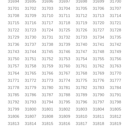
31694
31695
31696
31697
31698
31699
31700
31701
31702
31703
31704
31705
31706
31707
31708
31709
31710
31711
31712
31713
31714
31715
31716
31717
31718
31719
31720
31721
31722
31723
31724
31725
31726
31727
31728
31729
31730
31731
31732
31733
31734
31735
31736
31737
31738
31739
31740
31741
31742
31743
31744
31745
31746
31747
31748
31749
31750
31751
31752
31753
31754
31755
31756
31757
31758
31759
31760
31761
31762
31763
31764
31765
31766
31767
31768
31769
31770
31771
31772
31773
31774
31775
31776
31777
31778
31779
31780
31781
31782
31783
31784
31785
31786
31787
31788
31789
31790
31791
31792
31793
31794
31795
31796
31797
31798
31799
31800
31801
31802
31803
31804
31805
31806
31807
31808
31809
31810
31811
31812
31813
31814
31815
31816
31817
31818
31819