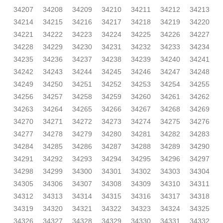
34207
34208
34209
34210
34211
34212
34213
34214
34215
34216
34217
34218
34219
34220
34221
34222
34223
34224
34225
34226
34227
34228
34229
34230
34231
34232
34233
34234
34235
34236
34237
34238
34239
34240
34241
34242
34243
34244
34245
34246
34247
34248
34249
34250
34251
34252
34253
34254
34255
34256
34257
34258
34259
34260
34261
34262
34263
34264
34265
34266
34267
34268
34269
34270
34271
34272
34273
34274
34275
34276
34277
34278
34279
34280
34281
34282
34283
34284
34285
34286
34287
34288
34289
34290
34291
34292
34293
34294
34295
34296
34297
34298
34299
34300
34301
34302
34303
34304
34305
34306
34307
34308
34309
34310
34311
34312
34313
34314
34315
34316
34317
34318
34319
34320
34321
34322
34323
34324
34325
34326
34327
34328
34329
34330
34331
34332