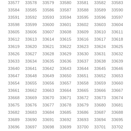
33577
33578
33579
33580
33581
33582
33583
33584
33585
33586
33587
33588
33589
33590
33591
33592
33593
33594
33595
33596
33597
33598
33599
33600
33601
33602
33603
33604
33605
33606
33607
33608
33609
33610
33611
33612
33613
33614
33615
33616
33617
33618
33619
33620
33621
33622
33623
33624
33625
33626
33627
33628
33629
33630
33631
33632
33633
33634
33635
33636
33637
33638
33639
33640
33641
33642
33643
33644
33645
33646
33647
33648
33649
33650
33651
33652
33653
33654
33655
33656
33657
33658
33659
33660
33661
33662
33663
33664
33665
33666
33667
33668
33669
33670
33671
33672
33673
33674
33675
33676
33677
33678
33679
33680
33681
33682
33683
33684
33685
33686
33687
33688
33689
33690
33691
33692
33693
33694
33695
33696
33697
33698
33699
33700
33701
33702