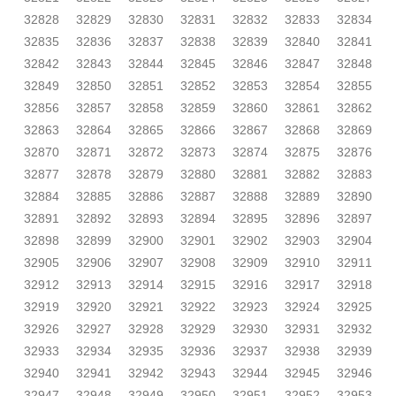
32828
32829
32830
32831
32832
32833
32834
32835
32836
32837
32838
32839
32840
32841
32842
32843
32844
32845
32846
32847
32848
32849
32850
32851
32852
32853
32854
32855
32856
32857
32858
32859
32860
32861
32862
32863
32864
32865
32866
32867
32868
32869
32870
32871
32872
32873
32874
32875
32876
32877
32878
32879
32880
32881
32882
32883
32884
32885
32886
32887
32888
32889
32890
32891
32892
32893
32894
32895
32896
32897
32898
32899
32900
32901
32902
32903
32904
32905
32906
32907
32908
32909
32910
32911
32912
32913
32914
32915
32916
32917
32918
32919
32920
32921
32922
32923
32924
32925
32926
32927
32928
32929
32930
32931
32932
32933
32934
32935
32936
32937
32938
32939
32940
32941
32942
32943
32944
32945
32946
32947
32948
32949
32950
32951
32952
32953