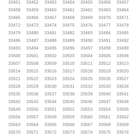
33451
33452
33453
33454
33455
33456
33457
33458
33459
33460
33461
33462
33463
33464
33465
33466
33467
33468
33469
33470
33471
33472
33473
33474
33475
33476
33477
33478
33479
33480
33481
33482
33483
33484
33485
33486
33487
33488
33489
33490
33491
33492
33493
33494
33495
33496
33497
33498
33499
33500
33501
33502
33503
33504
33505
33506
33507
33508
33509
33510
33511
33512
33513
33514
33515
33516
33517
33518
33519
33520
33521
33522
33523
33524
33525
33526
33527
33528
33529
33530
33531
33532
33533
33534
33535
33536
33537
33538
33539
33540
33541
33542
33543
33544
33545
33546
33547
33548
33549
33550
33551
33552
33553
33554
33555
33556
33557
33558
33559
33560
33561
33562
33563
33564
33565
33566
33567
33568
33569
33570
33571
33572
33573
33574
33575
33576