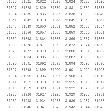
31820
31821
31822
31823
31824
31825
31826
31827
31828
31829
31830
31831
31832
31833
31834
31835
31836
31837
31838
31839
31840
31841
31842
31843
31844
31845
31846
31847
31848
31849
31850
31851
31852
31853
31854
31855
31856
31857
31858
31859
31860
31861
31862
31863
31864
31865
31866
31867
31868
31869
31870
31871
31872
31873
31874
31875
31876
31877
31878
31879
31880
31881
31882
31883
31884
31885
31886
31887
31888
31889
31890
31891
31892
31893
31894
31895
31896
31897
31898
31899
31900
31901
31902
31903
31904
31905
31906
31907
31908
31909
31910
31911
31912
31913
31914
31915
31916
31917
31918
31919
31920
31921
31922
31923
31924
31925
31926
31927
31928
31929
31930
31931
31932
31933
31934
31935
31936
31937
31938
31939
31940
31941
31942
31943
31944
31945