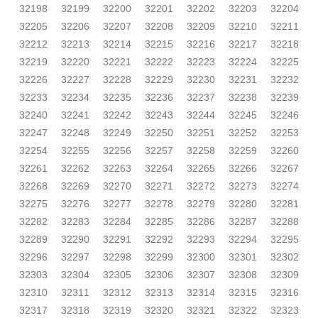
32198
32199
32200
32201
32202
32203
32204
32205
32206
32207
32208
32209
32210
32211
32212
32213
32214
32215
32216
32217
32218
32219
32220
32221
32222
32223
32224
32225
32226
32227
32228
32229
32230
32231
32232
32233
32234
32235
32236
32237
32238
32239
32240
32241
32242
32243
32244
32245
32246
32247
32248
32249
32250
32251
32252
32253
32254
32255
32256
32257
32258
32259
32260
32261
32262
32263
32264
32265
32266
32267
32268
32269
32270
32271
32272
32273
32274
32275
32276
32277
32278
32279
32280
32281
32282
32283
32284
32285
32286
32287
32288
32289
32290
32291
32292
32293
32294
32295
32296
32297
32298
32299
32300
32301
32302
32303
32304
32305
32306
32307
32308
32309
32310
32311
32312
32313
32314
32315
32316
32317
32318
32319
32320
32321
32322
32323