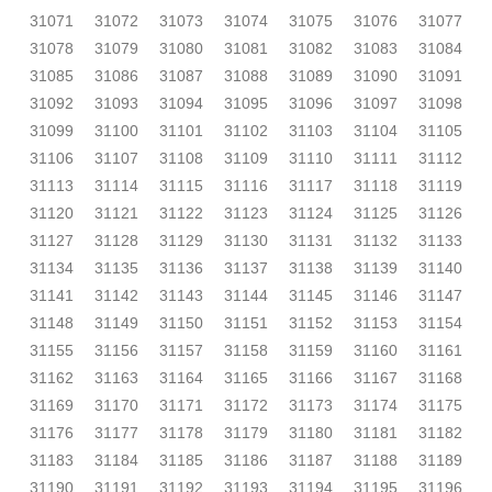
31071
31072
31073
31074
31075
31076
31077
31078
31079
31080
31081
31082
31083
31084
31085
31086
31087
31088
31089
31090
31091
31092
31093
31094
31095
31096
31097
31098
31099
31100
31101
31102
31103
31104
31105
31106
31107
31108
31109
31110
31111
31112
31113
31114
31115
31116
31117
31118
31119
31120
31121
31122
31123
31124
31125
31126
31127
31128
31129
31130
31131
31132
31133
31134
31135
31136
31137
31138
31139
31140
31141
31142
31143
31144
31145
31146
31147
31148
31149
31150
31151
31152
31153
31154
31155
31156
31157
31158
31159
31160
31161
31162
31163
31164
31165
31166
31167
31168
31169
31170
31171
31172
31173
31174
31175
31176
31177
31178
31179
31180
31181
31182
31183
31184
31185
31186
31187
31188
31189
31190
31191
31192
31193
31194
31195
31196