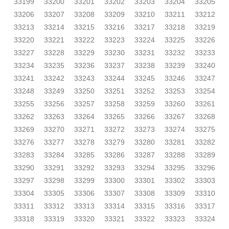
33199
33200
33201
33202
33203
33204
33205
33206
33207
33208
33209
33210
33211
33212
33213
33214
33215
33216
33217
33218
33219
33220
33221
33222
33223
33224
33225
33226
33227
33228
33229
33230
33231
33232
33233
33234
33235
33236
33237
33238
33239
33240
33241
33242
33243
33244
33245
33246
33247
33248
33249
33250
33251
33252
33253
33254
33255
33256
33257
33258
33259
33260
33261
33262
33263
33264
33265
33266
33267
33268
33269
33270
33271
33272
33273
33274
33275
33276
33277
33278
33279
33280
33281
33282
33283
33284
33285
33286
33287
33288
33289
33290
33291
33292
33293
33294
33295
33296
33297
33298
33299
33300
33301
33302
33303
33304
33305
33306
33307
33308
33309
33310
33311
33312
33313
33314
33315
33316
33317
33318
33319
33320
33321
33322
33323
33324