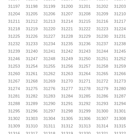
31197
31198
31199
31200
31201
31202
31203
31204
31205
31206
31207
31208
31209
31210
31211
31212
31213
31214
31215
31216
31217
31218
31219
31220
31221
31222
31223
31224
31225
31226
31227
31228
31229
31230
31231
31232
31233
31234
31235
31236
31237
31238
31239
31240
31241
31242
31243
31244
31245
31246
31247
31248
31249
31250
31251
31252
31253
31254
31255
31256
31257
31258
31259
31260
31261
31262
31263
31264
31265
31266
31267
31268
31269
31270
31271
31272
31273
31274
31275
31276
31277
31278
31279
31280
31281
31282
31283
31284
31285
31286
31287
31288
31289
31290
31291
31292
31293
31294
31295
31296
31297
31298
31299
31300
31301
31302
31303
31304
31305
31306
31307
31308
31309
31310
31311
31312
31313
31314
31315
31316
31317
31318
31319
31320
31321
31322