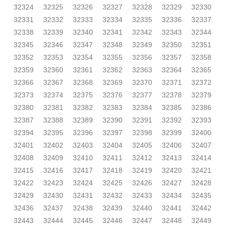
32324
32325
32326
32327
32328
32329
32330
32331
32332
32333
32334
32335
32336
32337
32338
32339
32340
32341
32342
32343
32344
32345
32346
32347
32348
32349
32350
32351
32352
32353
32354
32355
32356
32357
32358
32359
32360
32361
32362
32363
32364
32365
32366
32367
32368
32369
32370
32371
32372
32373
32374
32375
32376
32377
32378
32379
32380
32381
32382
32383
32384
32385
32386
32387
32388
32389
32390
32391
32392
32393
32394
32395
32396
32397
32398
32399
32400
32401
32402
32403
32404
32405
32406
32407
32408
32409
32410
32411
32412
32413
32414
32415
32416
32417
32418
32419
32420
32421
32422
32423
32424
32425
32426
32427
32428
32429
32430
32431
32432
32433
32434
32435
32436
32437
32438
32439
32440
32441
32442
32443
32444
32445
32446
32447
32448
32449