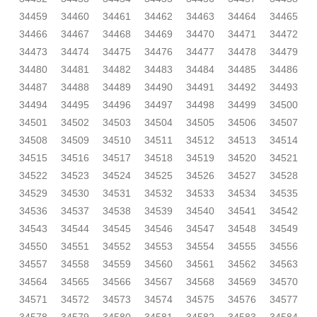
34459
34460
34461
34462
34463
34464
34465
34466
34467
34468
34469
34470
34471
34472
34473
34474
34475
34476
34477
34478
34479
34480
34481
34482
34483
34484
34485
34486
34487
34488
34489
34490
34491
34492
34493
34494
34495
34496
34497
34498
34499
34500
34501
34502
34503
34504
34505
34506
34507
34508
34509
34510
34511
34512
34513
34514
34515
34516
34517
34518
34519
34520
34521
34522
34523
34524
34525
34526
34527
34528
34529
34530
34531
34532
34533
34534
34535
34536
34537
34538
34539
34540
34541
34542
34543
34544
34545
34546
34547
34548
34549
34550
34551
34552
34553
34554
34555
34556
34557
34558
34559
34560
34561
34562
34563
34564
34565
34566
34567
34568
34569
34570
34571
34572
34573
34574
34575
34576
34577