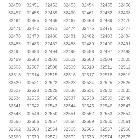
32450
32451
32452
32453
32454
32455
32456
32457
32458
32459
32460
32461
32462
32463
32464
32465
32466
32467
32468
32469
32470
32471
32472
32473
32474
32475
32476
32477
32478
32479
32480
32481
32482
32483
32484
32485
32486
32487
32488
32489
32490
32491
32492
32493
32494
32495
32496
32497
32498
32499
32500
32501
32502
32503
32504
32505
32506
32507
32508
32509
32510
32511
32512
32513
32514
32515
32516
32517
32518
32519
32520
32521
32522
32523
32524
32525
32526
32527
32528
32529
32530
32531
32532
32533
32534
32535
32536
32537
32538
32539
32540
32541
32542
32543
32544
32545
32546
32547
32548
32549
32550
32551
32552
32553
32554
32555
32556
32557
32558
32559
32560
32561
32562
32563
32564
32565
32566
32567
32568
32569
32570
32571
32572
32573
32574
32575