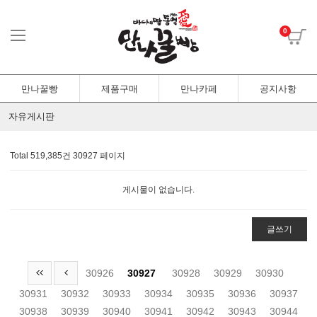
0
만나꿀빵
제품구매
만나카페
공지사항
자유게시판
Total 519,385건
30927 페이지
게시물이 없습니다.
글쓰기
30926
30927
30928
30929
30930
30931
30932
30933
30934
30935
30936
30937
30938
30939
30940
30941
30942
30943
30944