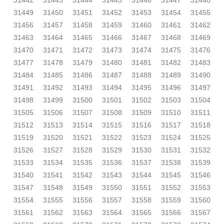
31442
31443
31444
31445
31446
31447
31448
31449
31450
31451
31452
31453
31454
31455
31456
31457
31458
31459
31460
31461
31462
31463
31464
31465
31466
31467
31468
31469
31470
31471
31472
31473
31474
31475
31476
31477
31478
31479
31480
31481
31482
31483
31484
31485
31486
31487
31488
31489
31490
31491
31492
31493
31494
31495
31496
31497
31498
31499
31500
31501
31502
31503
31504
31505
31506
31507
31508
31509
31510
31511
31512
31513
31514
31515
31516
31517
31518
31519
31520
31521
31522
31523
31524
31525
31526
31527
31528
31529
31530
31531
31532
31533
31534
31535
31536
31537
31538
31539
31540
31541
31542
31543
31544
31545
31546
31547
31548
31549
31550
31551
31552
31553
31554
31555
31556
31557
31558
31559
31560
31561
31562
31563
31564
31565
31566
31567