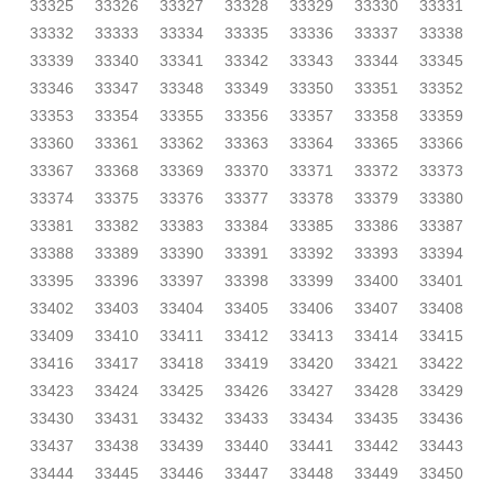
33325
33326
33327
33328
33329
33330
33331
33332
33333
33334
33335
33336
33337
33338
33339
33340
33341
33342
33343
33344
33345
33346
33347
33348
33349
33350
33351
33352
33353
33354
33355
33356
33357
33358
33359
33360
33361
33362
33363
33364
33365
33366
33367
33368
33369
33370
33371
33372
33373
33374
33375
33376
33377
33378
33379
33380
33381
33382
33383
33384
33385
33386
33387
33388
33389
33390
33391
33392
33393
33394
33395
33396
33397
33398
33399
33400
33401
33402
33403
33404
33405
33406
33407
33408
33409
33410
33411
33412
33413
33414
33415
33416
33417
33418
33419
33420
33421
33422
33423
33424
33425
33426
33427
33428
33429
33430
33431
33432
33433
33434
33435
33436
33437
33438
33439
33440
33441
33442
33443
33444
33445
33446
33447
33448
33449
33450