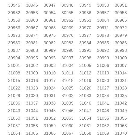
30945
30946
30947
30948
30949
30950
30951
30952
30953
30954
30955
30956
30957
30958
30959
30960
30961
30962
30963
30964
30965
30966
30967
30968
30969
30970
30971
30972
30973
30974
30975
30976
30977
30978
30979
30980
30981
30982
30983
30984
30985
30986
30987
30988
30989
30990
30991
30992
30993
30994
30995
30996
30997
30998
30999
31000
31001
31002
31003
31004
31005
31006
31007
31008
31009
31010
31011
31012
31013
31014
31015
31016
31017
31018
31019
31020
31021
31022
31023
31024
31025
31026
31027
31028
31029
31030
31031
31032
31033
31034
31035
31036
31037
31038
31039
31040
31041
31042
31043
31044
31045
31046
31047
31048
31049
31050
31051
31052
31053
31054
31055
31056
31057
31058
31059
31060
31061
31062
31063
31064
31065
31066
31067
31068
31069
31070