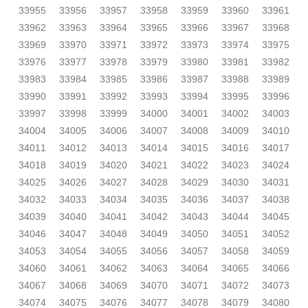
33955
33956
33957
33958
33959
33960
33961
33962
33963
33964
33965
33966
33967
33968
33969
33970
33971
33972
33973
33974
33975
33976
33977
33978
33979
33980
33981
33982
33983
33984
33985
33986
33987
33988
33989
33990
33991
33992
33993
33994
33995
33996
33997
33998
33999
34000
34001
34002
34003
34004
34005
34006
34007
34008
34009
34010
34011
34012
34013
34014
34015
34016
34017
34018
34019
34020
34021
34022
34023
34024
34025
34026
34027
34028
34029
34030
34031
34032
34033
34034
34035
34036
34037
34038
34039
34040
34041
34042
34043
34044
34045
34046
34047
34048
34049
34050
34051
34052
34053
34054
34055
34056
34057
34058
34059
34060
34061
34062
34063
34064
34065
34066
34067
34068
34069
34070
34071
34072
34073
34074
34075
34076
34077
34078
34079
34080