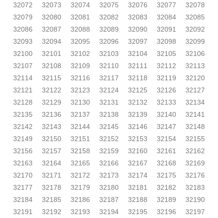
32072
32073
32074
32075
32076
32077
32078
32079
32080
32081
32082
32083
32084
32085
32086
32087
32088
32089
32090
32091
32092
32093
32094
32095
32096
32097
32098
32099
32100
32101
32102
32103
32104
32105
32106
32107
32108
32109
32110
32111
32112
32113
32114
32115
32116
32117
32118
32119
32120
32121
32122
32123
32124
32125
32126
32127
32128
32129
32130
32131
32132
32133
32134
32135
32136
32137
32138
32139
32140
32141
32142
32143
32144
32145
32146
32147
32148
32149
32150
32151
32152
32153
32154
32155
32156
32157
32158
32159
32160
32161
32162
32163
32164
32165
32166
32167
32168
32169
32170
32171
32172
32173
32174
32175
32176
32177
32178
32179
32180
32181
32182
32183
32184
32185
32186
32187
32188
32189
32190
32191
32192
32193
32194
32195
32196
32197