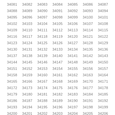
34081
34082
34083
34084
34085
34086
34087
34088
34089
34090
34091
34092
34093
34094
34095
34096
34097
34098
34099
34100
34101
34102
34103
34104
34105
34106
34107
34108
34109
34110
34111
34112
34113
34114
34115
34116
34117
34118
34119
34120
34121
34122
34123
34124
34125
34126
34127
34128
34129
34130
34131
34132
34133
34134
34135
34136
34137
34138
34139
34140
34141
34142
34143
34144
34145
34146
34147
34148
34149
34150
34151
34152
34153
34154
34155
34156
34157
34158
34159
34160
34161
34162
34163
34164
34165
34166
34167
34168
34169
34170
34171
34172
34173
34174
34175
34176
34177
34178
34179
34180
34181
34182
34183
34184
34185
34186
34187
34188
34189
34190
34191
34192
34193
34194
34195
34196
34197
34198
34199
34200
34201
34202
34203
34204
34205
34206