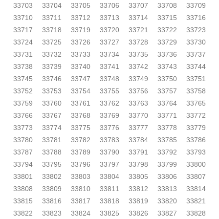
33703
33704
33705
33706
33707
33708
33709
33710
33711
33712
33713
33714
33715
33716
33717
33718
33719
33720
33721
33722
33723
33724
33725
33726
33727
33728
33729
33730
33731
33732
33733
33734
33735
33736
33737
33738
33739
33740
33741
33742
33743
33744
33745
33746
33747
33748
33749
33750
33751
33752
33753
33754
33755
33756
33757
33758
33759
33760
33761
33762
33763
33764
33765
33766
33767
33768
33769
33770
33771
33772
33773
33774
33775
33776
33777
33778
33779
33780
33781
33782
33783
33784
33785
33786
33787
33788
33789
33790
33791
33792
33793
33794
33795
33796
33797
33798
33799
33800
33801
33802
33803
33804
33805
33806
33807
33808
33809
33810
33811
33812
33813
33814
33815
33816
33817
33818
33819
33820
33821
33822
33823
33824
33825
33826
33827
33828