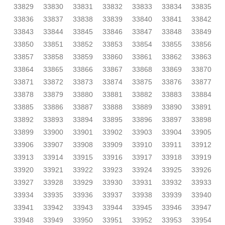
33829
33830
33831
33832
33833
33834
33835
33836
33837
33838
33839
33840
33841
33842
33843
33844
33845
33846
33847
33848
33849
33850
33851
33852
33853
33854
33855
33856
33857
33858
33859
33860
33861
33862
33863
33864
33865
33866
33867
33868
33869
33870
33871
33872
33873
33874
33875
33876
33877
33878
33879
33880
33881
33882
33883
33884
33885
33886
33887
33888
33889
33890
33891
33892
33893
33894
33895
33896
33897
33898
33899
33900
33901
33902
33903
33904
33905
33906
33907
33908
33909
33910
33911
33912
33913
33914
33915
33916
33917
33918
33919
33920
33921
33922
33923
33924
33925
33926
33927
33928
33929
33930
33931
33932
33933
33934
33935
33936
33937
33938
33939
33940
33941
33942
33943
33944
33945
33946
33947
33948
33949
33950
33951
33952
33953
33954