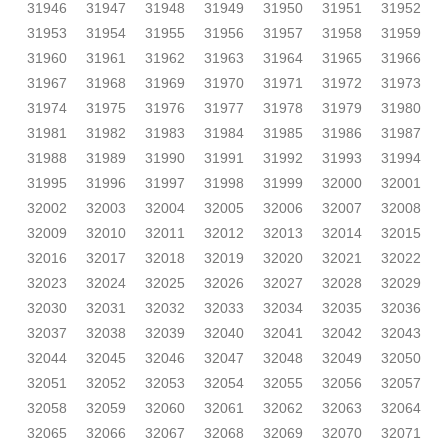
31946
31947
31948
31949
31950
31951
31952
31953
31954
31955
31956
31957
31958
31959
31960
31961
31962
31963
31964
31965
31966
31967
31968
31969
31970
31971
31972
31973
31974
31975
31976
31977
31978
31979
31980
31981
31982
31983
31984
31985
31986
31987
31988
31989
31990
31991
31992
31993
31994
31995
31996
31997
31998
31999
32000
32001
32002
32003
32004
32005
32006
32007
32008
32009
32010
32011
32012
32013
32014
32015
32016
32017
32018
32019
32020
32021
32022
32023
32024
32025
32026
32027
32028
32029
32030
32031
32032
32033
32034
32035
32036
32037
32038
32039
32040
32041
32042
32043
32044
32045
32046
32047
32048
32049
32050
32051
32052
32053
32054
32055
32056
32057
32058
32059
32060
32061
32062
32063
32064
32065
32066
32067
32068
32069
32070
32071