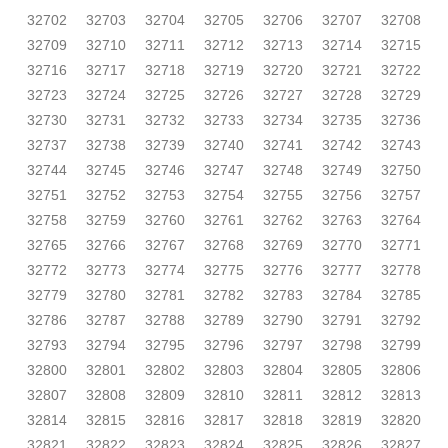
32702
32703
32704
32705
32706
32707
32708
32709
32710
32711
32712
32713
32714
32715
32716
32717
32718
32719
32720
32721
32722
32723
32724
32725
32726
32727
32728
32729
32730
32731
32732
32733
32734
32735
32736
32737
32738
32739
32740
32741
32742
32743
32744
32745
32746
32747
32748
32749
32750
32751
32752
32753
32754
32755
32756
32757
32758
32759
32760
32761
32762
32763
32764
32765
32766
32767
32768
32769
32770
32771
32772
32773
32774
32775
32776
32777
32778
32779
32780
32781
32782
32783
32784
32785
32786
32787
32788
32789
32790
32791
32792
32793
32794
32795
32796
32797
32798
32799
32800
32801
32802
32803
32804
32805
32806
32807
32808
32809
32810
32811
32812
32813
32814
32815
32816
32817
32818
32819
32820
32821
32822
32823
32824
32825
32826
32827