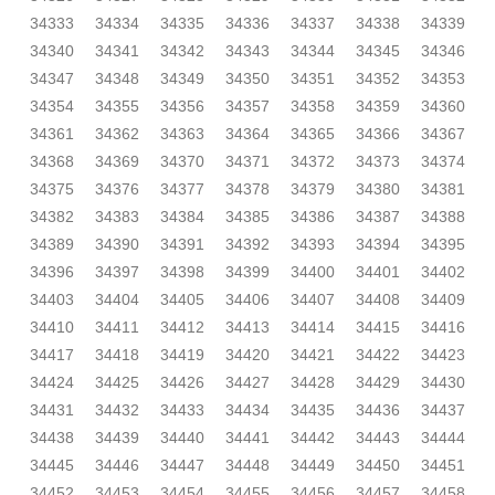
34333
34334
34335
34336
34337
34338
34339
34340
34341
34342
34343
34344
34345
34346
34347
34348
34349
34350
34351
34352
34353
34354
34355
34356
34357
34358
34359
34360
34361
34362
34363
34364
34365
34366
34367
34368
34369
34370
34371
34372
34373
34374
34375
34376
34377
34378
34379
34380
34381
34382
34383
34384
34385
34386
34387
34388
34389
34390
34391
34392
34393
34394
34395
34396
34397
34398
34399
34400
34401
34402
34403
34404
34405
34406
34407
34408
34409
34410
34411
34412
34413
34414
34415
34416
34417
34418
34419
34420
34421
34422
34423
34424
34425
34426
34427
34428
34429
34430
34431
34432
34433
34434
34435
34436
34437
34438
34439
34440
34441
34442
34443
34444
34445
34446
34447
34448
34449
34450
34451
34452
34453
34454
34455
34456
34457
34458