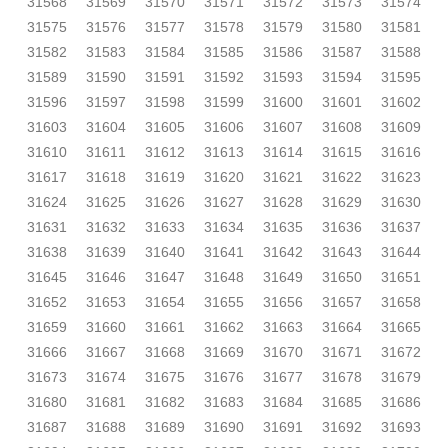
31568
31569
31570
31571
31572
31573
31574
31575
31576
31577
31578
31579
31580
31581
31582
31583
31584
31585
31586
31587
31588
31589
31590
31591
31592
31593
31594
31595
31596
31597
31598
31599
31600
31601
31602
31603
31604
31605
31606
31607
31608
31609
31610
31611
31612
31613
31614
31615
31616
31617
31618
31619
31620
31621
31622
31623
31624
31625
31626
31627
31628
31629
31630
31631
31632
31633
31634
31635
31636
31637
31638
31639
31640
31641
31642
31643
31644
31645
31646
31647
31648
31649
31650
31651
31652
31653
31654
31655
31656
31657
31658
31659
31660
31661
31662
31663
31664
31665
31666
31667
31668
31669
31670
31671
31672
31673
31674
31675
31676
31677
31678
31679
31680
31681
31682
31683
31684
31685
31686
31687
31688
31689
31690
31691
31692
31693