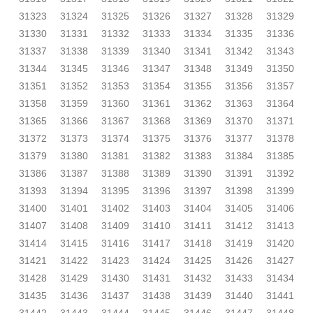
31323
31324
31325
31326
31327
31328
31329
31330
31331
31332
31333
31334
31335
31336
31337
31338
31339
31340
31341
31342
31343
31344
31345
31346
31347
31348
31349
31350
31351
31352
31353
31354
31355
31356
31357
31358
31359
31360
31361
31362
31363
31364
31365
31366
31367
31368
31369
31370
31371
31372
31373
31374
31375
31376
31377
31378
31379
31380
31381
31382
31383
31384
31385
31386
31387
31388
31389
31390
31391
31392
31393
31394
31395
31396
31397
31398
31399
31400
31401
31402
31403
31404
31405
31406
31407
31408
31409
31410
31411
31412
31413
31414
31415
31416
31417
31418
31419
31420
31421
31422
31423
31424
31425
31426
31427
31428
31429
31430
31431
31432
31433
31434
31435
31436
31437
31438
31439
31440
31441