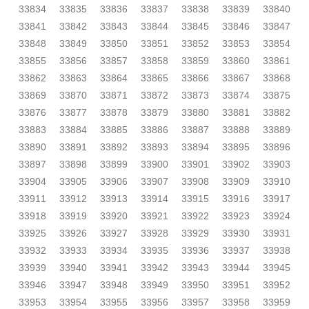
33834
33835
33836
33837
33838
33839
33840
33841
33842
33843
33844
33845
33846
33847
33848
33849
33850
33851
33852
33853
33854
33855
33856
33857
33858
33859
33860
33861
33862
33863
33864
33865
33866
33867
33868
33869
33870
33871
33872
33873
33874
33875
33876
33877
33878
33879
33880
33881
33882
33883
33884
33885
33886
33887
33888
33889
33890
33891
33892
33893
33894
33895
33896
33897
33898
33899
33900
33901
33902
33903
33904
33905
33906
33907
33908
33909
33910
33911
33912
33913
33914
33915
33916
33917
33918
33919
33920
33921
33922
33923
33924
33925
33926
33927
33928
33929
33930
33931
33932
33933
33934
33935
33936
33937
33938
33939
33940
33941
33942
33943
33944
33945
33946
33947
33948
33949
33950
33951
33952
33953
33954
33955
33956
33957
33958
33959