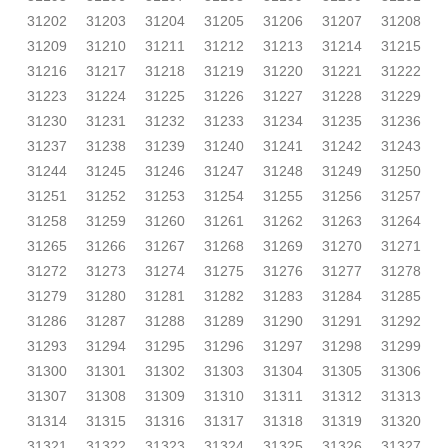
31202
31203
31204
31205
31206
31207
31208
31209
31210
31211
31212
31213
31214
31215
31216
31217
31218
31219
31220
31221
31222
31223
31224
31225
31226
31227
31228
31229
31230
31231
31232
31233
31234
31235
31236
31237
31238
31239
31240
31241
31242
31243
31244
31245
31246
31247
31248
31249
31250
31251
31252
31253
31254
31255
31256
31257
31258
31259
31260
31261
31262
31263
31264
31265
31266
31267
31268
31269
31270
31271
31272
31273
31274
31275
31276
31277
31278
31279
31280
31281
31282
31283
31284
31285
31286
31287
31288
31289
31290
31291
31292
31293
31294
31295
31296
31297
31298
31299
31300
31301
31302
31303
31304
31305
31306
31307
31308
31309
31310
31311
31312
31313
31314
31315
31316
31317
31318
31319
31320
31321
31322
31323
31324
31325
31326
31327