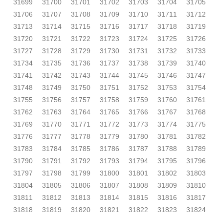
31699
31700
31701
31702
31703
31704
31705
31706
31707
31708
31709
31710
31711
31712
31713
31714
31715
31716
31717
31718
31719
31720
31721
31722
31723
31724
31725
31726
31727
31728
31729
31730
31731
31732
31733
31734
31735
31736
31737
31738
31739
31740
31741
31742
31743
31744
31745
31746
31747
31748
31749
31750
31751
31752
31753
31754
31755
31756
31757
31758
31759
31760
31761
31762
31763
31764
31765
31766
31767
31768
31769
31770
31771
31772
31773
31774
31775
31776
31777
31778
31779
31780
31781
31782
31783
31784
31785
31786
31787
31788
31789
31790
31791
31792
31793
31794
31795
31796
31797
31798
31799
31800
31801
31802
31803
31804
31805
31806
31807
31808
31809
31810
31811
31812
31813
31814
31815
31816
31817
31818
31819
31820
31821
31822
31823
31824