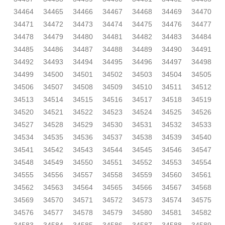
34464
34465
34466
34467
34468
34469
34470
34471
34472
34473
34474
34475
34476
34477
34478
34479
34480
34481
34482
34483
34484
34485
34486
34487
34488
34489
34490
34491
34492
34493
34494
34495
34496
34497
34498
34499
34500
34501
34502
34503
34504
34505
34506
34507
34508
34509
34510
34511
34512
34513
34514
34515
34516
34517
34518
34519
34520
34521
34522
34523
34524
34525
34526
34527
34528
34529
34530
34531
34532
34533
34534
34535
34536
34537
34538
34539
34540
34541
34542
34543
34544
34545
34546
34547
34548
34549
34550
34551
34552
34553
34554
34555
34556
34557
34558
34559
34560
34561
34562
34563
34564
34565
34566
34567
34568
34569
34570
34571
34572
34573
34574
34575
34576
34577
34578
34579
34580
34581
34582