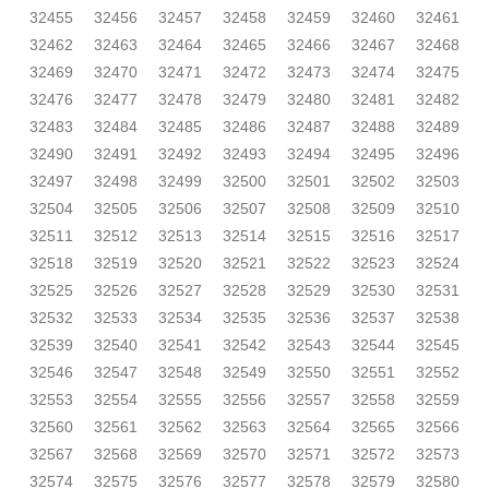
32455
32456
32457
32458
32459
32460
32461
32462
32463
32464
32465
32466
32467
32468
32469
32470
32471
32472
32473
32474
32475
32476
32477
32478
32479
32480
32481
32482
32483
32484
32485
32486
32487
32488
32489
32490
32491
32492
32493
32494
32495
32496
32497
32498
32499
32500
32501
32502
32503
32504
32505
32506
32507
32508
32509
32510
32511
32512
32513
32514
32515
32516
32517
32518
32519
32520
32521
32522
32523
32524
32525
32526
32527
32528
32529
32530
32531
32532
32533
32534
32535
32536
32537
32538
32539
32540
32541
32542
32543
32544
32545
32546
32547
32548
32549
32550
32551
32552
32553
32554
32555
32556
32557
32558
32559
32560
32561
32562
32563
32564
32565
32566
32567
32568
32569
32570
32571
32572
32573
32574
32575
32576
32577
32578
32579
32580