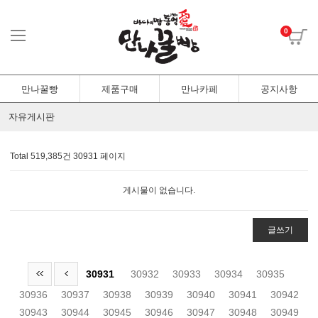
0
만나꿀빵
제품구매
만나카페
공지사항
자유게시판
Total 519,385건
30931 페이지
게시물이 없습니다.
글쓰기
30931
30932
30933
30934
30935
30936
30937
30938
30939
30940
30941
30942
30943
30944
30945
30946
30947
30948
30949