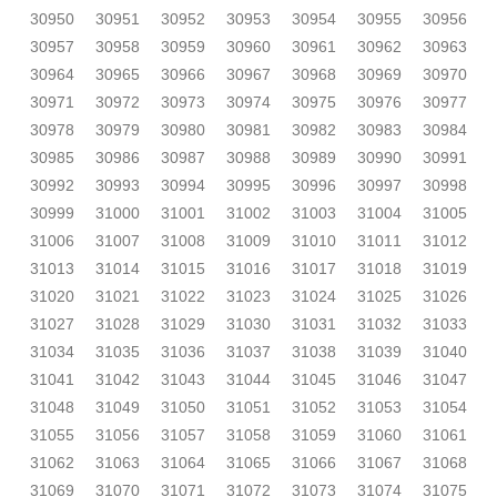
30950
30951
30952
30953
30954
30955
30956
30957
30958
30959
30960
30961
30962
30963
30964
30965
30966
30967
30968
30969
30970
30971
30972
30973
30974
30975
30976
30977
30978
30979
30980
30981
30982
30983
30984
30985
30986
30987
30988
30989
30990
30991
30992
30993
30994
30995
30996
30997
30998
30999
31000
31001
31002
31003
31004
31005
31006
31007
31008
31009
31010
31011
31012
31013
31014
31015
31016
31017
31018
31019
31020
31021
31022
31023
31024
31025
31026
31027
31028
31029
31030
31031
31032
31033
31034
31035
31036
31037
31038
31039
31040
31041
31042
31043
31044
31045
31046
31047
31048
31049
31050
31051
31052
31053
31054
31055
31056
31057
31058
31059
31060
31061
31062
31063
31064
31065
31066
31067
31068
31069
31070
31071
31072
31073
31074
31075