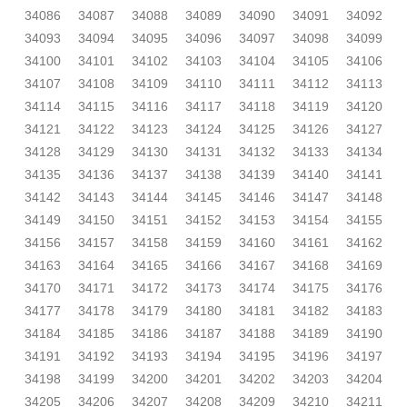
34086
34087
34088
34089
34090
34091
34092
34093
34094
34095
34096
34097
34098
34099
34100
34101
34102
34103
34104
34105
34106
34107
34108
34109
34110
34111
34112
34113
34114
34115
34116
34117
34118
34119
34120
34121
34122
34123
34124
34125
34126
34127
34128
34129
34130
34131
34132
34133
34134
34135
34136
34137
34138
34139
34140
34141
34142
34143
34144
34145
34146
34147
34148
34149
34150
34151
34152
34153
34154
34155
34156
34157
34158
34159
34160
34161
34162
34163
34164
34165
34166
34167
34168
34169
34170
34171
34172
34173
34174
34175
34176
34177
34178
34179
34180
34181
34182
34183
34184
34185
34186
34187
34188
34189
34190
34191
34192
34193
34194
34195
34196
34197
34198
34199
34200
34201
34202
34203
34204
34205
34206
34207
34208
34209
34210
34211