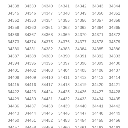
34338
34339
34340
34341
34342
34343
34344
34345
34346
34347
34348
34349
34350
34351
34352
34353
34354
34355
34356
34357
34358
34359
34360
34361
34362
34363
34364
34365
34366
34367
34368
34369
34370
34371
34372
34373
34374
34375
34376
34377
34378
34379
34380
34381
34382
34383
34384
34385
34386
34387
34388
34389
34390
34391
34392
34393
34394
34395
34396
34397
34398
34399
34400
34401
34402
34403
34404
34405
34406
34407
34408
34409
34410
34411
34412
34413
34414
34415
34416
34417
34418
34419
34420
34421
34422
34423
34424
34425
34426
34427
34428
34429
34430
34431
34432
34433
34434
34435
34436
34437
34438
34439
34440
34441
34442
34443
34444
34445
34446
34447
34448
34449
34450
34451
34452
34453
34454
34455
34456
34457
34458
34459
34460
34461
34462
34463