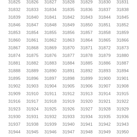
31825
31826
31827
31828
31829
31830
31831
31832
31833
31834
31835
31836
31837
31838
31839
31840
31841
31842
31843
31844
31845
31846
31847
31848
31849
31850
31851
31852
31853
31854
31855
31856
31857
31858
31859
31860
31861
31862
31863
31864
31865
31866
31867
31868
31869
31870
31871
31872
31873
31874
31875
31876
31877
31878
31879
31880
31881
31882
31883
31884
31885
31886
31887
31888
31889
31890
31891
31892
31893
31894
31895
31896
31897
31898
31899
31900
31901
31902
31903
31904
31905
31906
31907
31908
31909
31910
31911
31912
31913
31914
31915
31916
31917
31918
31919
31920
31921
31922
31923
31924
31925
31926
31927
31928
31929
31930
31931
31932
31933
31934
31935
31936
31937
31938
31939
31940
31941
31942
31943
31944
31945
31946
31947
31948
31949
31950