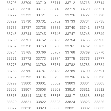
33708
33709
33710
33711
33712
33713
33714
33715
33716
33717
33718
33719
33720
33721
33722
33723
33724
33725
33726
33727
33728
33729
33730
33731
33732
33733
33734
33735
33736
33737
33738
33739
33740
33741
33742
33743
33744
33745
33746
33747
33748
33749
33750
33751
33752
33753
33754
33755
33756
33757
33758
33759
33760
33761
33762
33763
33764
33765
33766
33767
33768
33769
33770
33771
33772
33773
33774
33775
33776
33777
33778
33779
33780
33781
33782
33783
33784
33785
33786
33787
33788
33789
33790
33791
33792
33793
33794
33795
33796
33797
33798
33799
33800
33801
33802
33803
33804
33805
33806
33807
33808
33809
33810
33811
33812
33813
33814
33815
33816
33817
33818
33819
33820
33821
33822
33823
33824
33825
33826
33827
33828
33829
33830
33831
33832
33833