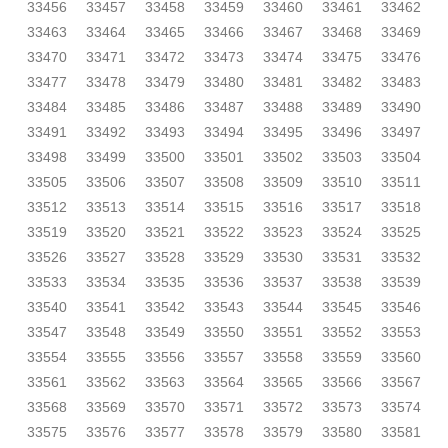
33456
33457
33458
33459
33460
33461
33462
33463
33464
33465
33466
33467
33468
33469
33470
33471
33472
33473
33474
33475
33476
33477
33478
33479
33480
33481
33482
33483
33484
33485
33486
33487
33488
33489
33490
33491
33492
33493
33494
33495
33496
33497
33498
33499
33500
33501
33502
33503
33504
33505
33506
33507
33508
33509
33510
33511
33512
33513
33514
33515
33516
33517
33518
33519
33520
33521
33522
33523
33524
33525
33526
33527
33528
33529
33530
33531
33532
33533
33534
33535
33536
33537
33538
33539
33540
33541
33542
33543
33544
33545
33546
33547
33548
33549
33550
33551
33552
33553
33554
33555
33556
33557
33558
33559
33560
33561
33562
33563
33564
33565
33566
33567
33568
33569
33570
33571
33572
33573
33574
33575
33576
33577
33578
33579
33580
33581