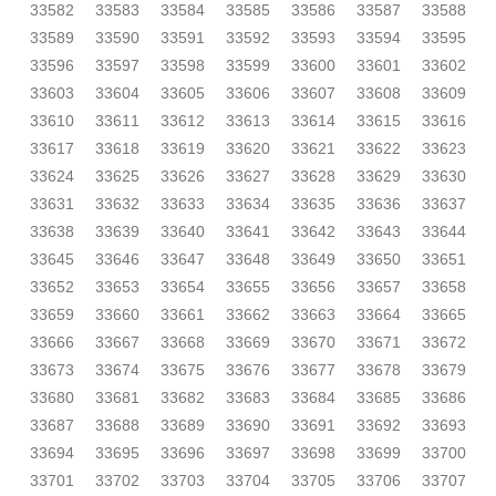
33582
33583
33584
33585
33586
33587
33588
33589
33590
33591
33592
33593
33594
33595
33596
33597
33598
33599
33600
33601
33602
33603
33604
33605
33606
33607
33608
33609
33610
33611
33612
33613
33614
33615
33616
33617
33618
33619
33620
33621
33622
33623
33624
33625
33626
33627
33628
33629
33630
33631
33632
33633
33634
33635
33636
33637
33638
33639
33640
33641
33642
33643
33644
33645
33646
33647
33648
33649
33650
33651
33652
33653
33654
33655
33656
33657
33658
33659
33660
33661
33662
33663
33664
33665
33666
33667
33668
33669
33670
33671
33672
33673
33674
33675
33676
33677
33678
33679
33680
33681
33682
33683
33684
33685
33686
33687
33688
33689
33690
33691
33692
33693
33694
33695
33696
33697
33698
33699
33700
33701
33702
33703
33704
33705
33706
33707