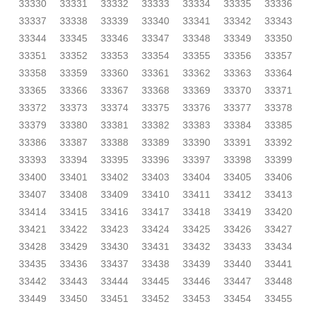
33330
33331
33332
33333
33334
33335
33336
33337
33338
33339
33340
33341
33342
33343
33344
33345
33346
33347
33348
33349
33350
33351
33352
33353
33354
33355
33356
33357
33358
33359
33360
33361
33362
33363
33364
33365
33366
33367
33368
33369
33370
33371
33372
33373
33374
33375
33376
33377
33378
33379
33380
33381
33382
33383
33384
33385
33386
33387
33388
33389
33390
33391
33392
33393
33394
33395
33396
33397
33398
33399
33400
33401
33402
33403
33404
33405
33406
33407
33408
33409
33410
33411
33412
33413
33414
33415
33416
33417
33418
33419
33420
33421
33422
33423
33424
33425
33426
33427
33428
33429
33430
33431
33432
33433
33434
33435
33436
33437
33438
33439
33440
33441
33442
33443
33444
33445
33446
33447
33448
33449
33450
33451
33452
33453
33454
33455