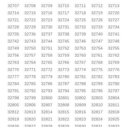
32707
32708
32709
32710
32711
32712
32713
32714
32715
32716
32717
32718
32719
32720
32721
32722
32723
32724
32725
32726
32727
32728
32729
32730
32731
32732
32733
32734
32735
32736
32737
32738
32739
32740
32741
32742
32743
32744
32745
32746
32747
32748
32749
32750
32751
32752
32753
32754
32755
32756
32757
32758
32759
32760
32761
32762
32763
32764
32765
32766
32767
32768
32769
32770
32771
32772
32773
32774
32775
32776
32777
32778
32779
32780
32781
32782
32783
32784
32785
32786
32787
32788
32789
32790
32791
32792
32793
32794
32795
32796
32797
32798
32799
32800
32801
32802
32803
32804
32805
32806
32807
32808
32809
32810
32811
32812
32813
32814
32815
32816
32817
32818
32819
32820
32821
32822
32823
32824
32825
32826
32827
32828
32829
32830
32831
32832