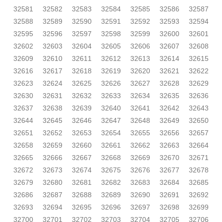
32581
32582
32583
32584
32585
32586
32587
32588
32589
32590
32591
32592
32593
32594
32595
32596
32597
32598
32599
32600
32601
32602
32603
32604
32605
32606
32607
32608
32609
32610
32611
32612
32613
32614
32615
32616
32617
32618
32619
32620
32621
32622
32623
32624
32625
32626
32627
32628
32629
32630
32631
32632
32633
32634
32635
32636
32637
32638
32639
32640
32641
32642
32643
32644
32645
32646
32647
32648
32649
32650
32651
32652
32653
32654
32655
32656
32657
32658
32659
32660
32661
32662
32663
32664
32665
32666
32667
32668
32669
32670
32671
32672
32673
32674
32675
32676
32677
32678
32679
32680
32681
32682
32683
32684
32685
32686
32687
32688
32689
32690
32691
32692
32693
32694
32695
32696
32697
32698
32699
32700
32701
32702
32703
32704
32705
32706