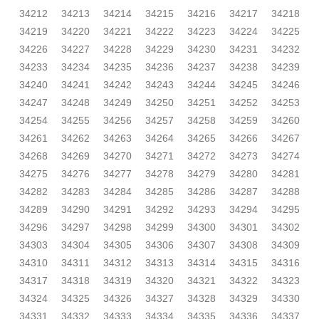
34212
34213
34214
34215
34216
34217
34218
34219
34220
34221
34222
34223
34224
34225
34226
34227
34228
34229
34230
34231
34232
34233
34234
34235
34236
34237
34238
34239
34240
34241
34242
34243
34244
34245
34246
34247
34248
34249
34250
34251
34252
34253
34254
34255
34256
34257
34258
34259
34260
34261
34262
34263
34264
34265
34266
34267
34268
34269
34270
34271
34272
34273
34274
34275
34276
34277
34278
34279
34280
34281
34282
34283
34284
34285
34286
34287
34288
34289
34290
34291
34292
34293
34294
34295
34296
34297
34298
34299
34300
34301
34302
34303
34304
34305
34306
34307
34308
34309
34310
34311
34312
34313
34314
34315
34316
34317
34318
34319
34320
34321
34322
34323
34324
34325
34326
34327
34328
34329
34330
34331
34332
34333
34334
34335
34336
34337