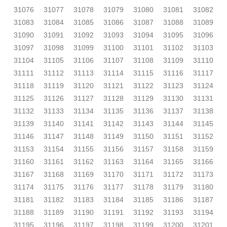
31076
31077
31078
31079
31080
31081
31082
31083
31084
31085
31086
31087
31088
31089
31090
31091
31092
31093
31094
31095
31096
31097
31098
31099
31100
31101
31102
31103
31104
31105
31106
31107
31108
31109
31110
31111
31112
31113
31114
31115
31116
31117
31118
31119
31120
31121
31122
31123
31124
31125
31126
31127
31128
31129
31130
31131
31132
31133
31134
31135
31136
31137
31138
31139
31140
31141
31142
31143
31144
31145
31146
31147
31148
31149
31150
31151
31152
31153
31154
31155
31156
31157
31158
31159
31160
31161
31162
31163
31164
31165
31166
31167
31168
31169
31170
31171
31172
31173
31174
31175
31176
31177
31178
31179
31180
31181
31182
31183
31184
31185
31186
31187
31188
31189
31190
31191
31192
31193
31194
31195
31196
31197
31198
31199
31200
31201