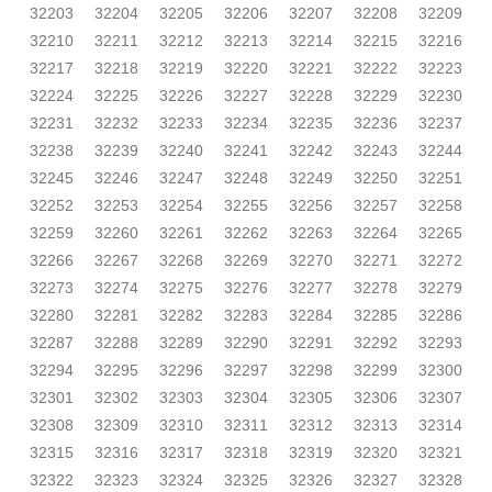
32203
32204
32205
32206
32207
32208
32209
32210
32211
32212
32213
32214
32215
32216
32217
32218
32219
32220
32221
32222
32223
32224
32225
32226
32227
32228
32229
32230
32231
32232
32233
32234
32235
32236
32237
32238
32239
32240
32241
32242
32243
32244
32245
32246
32247
32248
32249
32250
32251
32252
32253
32254
32255
32256
32257
32258
32259
32260
32261
32262
32263
32264
32265
32266
32267
32268
32269
32270
32271
32272
32273
32274
32275
32276
32277
32278
32279
32280
32281
32282
32283
32284
32285
32286
32287
32288
32289
32290
32291
32292
32293
32294
32295
32296
32297
32298
32299
32300
32301
32302
32303
32304
32305
32306
32307
32308
32309
32310
32311
32312
32313
32314
32315
32316
32317
32318
32319
32320
32321
32322
32323
32324
32325
32326
32327
32328