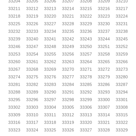
33204
33205
33206
33207
33208
33209
33210
33211
33212
33213
33214
33215
33216
33217
33218
33219
33220
33221
33222
33223
33224
33225
33226
33227
33228
33229
33230
33231
33232
33233
33234
33235
33236
33237
33238
33239
33240
33241
33242
33243
33244
33245
33246
33247
33248
33249
33250
33251
33252
33253
33254
33255
33256
33257
33258
33259
33260
33261
33262
33263
33264
33265
33266
33267
33268
33269
33270
33271
33272
33273
33274
33275
33276
33277
33278
33279
33280
33281
33282
33283
33284
33285
33286
33287
33288
33289
33290
33291
33292
33293
33294
33295
33296
33297
33298
33299
33300
33301
33302
33303
33304
33305
33306
33307
33308
33309
33310
33311
33312
33313
33314
33315
33316
33317
33318
33319
33320
33321
33322
33323
33324
33325
33326
33327
33328
33329