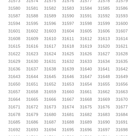
31573
31574
31575
31576
31577
31578
31579
31580
31581
31582
31583
31584
31585
31586
31587
31588
31589
31590
31591
31592
31593
31594
31595
31596
31597
31598
31599
31600
31601
31602
31603
31604
31605
31606
31607
31608
31609
31610
31611
31612
31613
31614
31615
31616
31617
31618
31619
31620
31621
31622
31623
31624
31625
31626
31627
31628
31629
31630
31631
31632
31633
31634
31635
31636
31637
31638
31639
31640
31641
31642
31643
31644
31645
31646
31647
31648
31649
31650
31651
31652
31653
31654
31655
31656
31657
31658
31659
31660
31661
31662
31663
31664
31665
31666
31667
31668
31669
31670
31671
31672
31673
31674
31675
31676
31677
31678
31679
31680
31681
31682
31683
31684
31685
31686
31687
31688
31689
31690
31691
31692
31693
31694
31695
31696
31697
31698