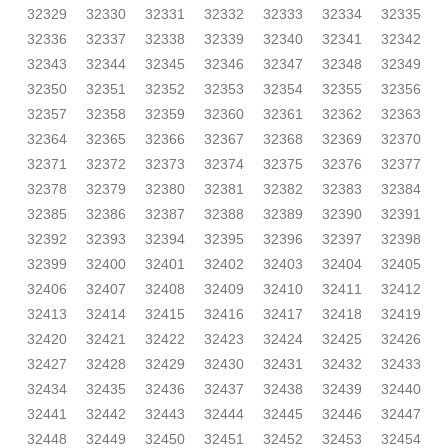
32329
32330
32331
32332
32333
32334
32335
32336
32337
32338
32339
32340
32341
32342
32343
32344
32345
32346
32347
32348
32349
32350
32351
32352
32353
32354
32355
32356
32357
32358
32359
32360
32361
32362
32363
32364
32365
32366
32367
32368
32369
32370
32371
32372
32373
32374
32375
32376
32377
32378
32379
32380
32381
32382
32383
32384
32385
32386
32387
32388
32389
32390
32391
32392
32393
32394
32395
32396
32397
32398
32399
32400
32401
32402
32403
32404
32405
32406
32407
32408
32409
32410
32411
32412
32413
32414
32415
32416
32417
32418
32419
32420
32421
32422
32423
32424
32425
32426
32427
32428
32429
32430
32431
32432
32433
32434
32435
32436
32437
32438
32439
32440
32441
32442
32443
32444
32445
32446
32447
32448
32449
32450
32451
32452
32453
32454