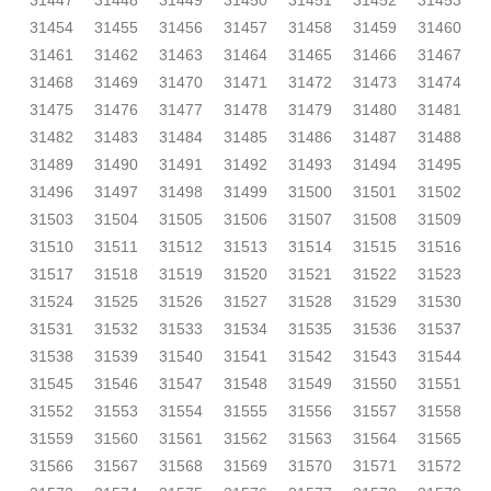
31447
31448
31449
31450
31451
31452
31453
31454
31455
31456
31457
31458
31459
31460
31461
31462
31463
31464
31465
31466
31467
31468
31469
31470
31471
31472
31473
31474
31475
31476
31477
31478
31479
31480
31481
31482
31483
31484
31485
31486
31487
31488
31489
31490
31491
31492
31493
31494
31495
31496
31497
31498
31499
31500
31501
31502
31503
31504
31505
31506
31507
31508
31509
31510
31511
31512
31513
31514
31515
31516
31517
31518
31519
31520
31521
31522
31523
31524
31525
31526
31527
31528
31529
31530
31531
31532
31533
31534
31535
31536
31537
31538
31539
31540
31541
31542
31543
31544
31545
31546
31547
31548
31549
31550
31551
31552
31553
31554
31555
31556
31557
31558
31559
31560
31561
31562
31563
31564
31565
31566
31567
31568
31569
31570
31571
31572