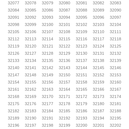
32077
32078
32079
32080
32081
32082
32083
32084
32085
32086
32087
32088
32089
32090
32091
32092
32093
32094
32095
32096
32097
32098
32099
32100
32101
32102
32103
32104
32105
32106
32107
32108
32109
32110
32111
32112
32113
32114
32115
32116
32117
32118
32119
32120
32121
32122
32123
32124
32125
32126
32127
32128
32129
32130
32131
32132
32133
32134
32135
32136
32137
32138
32139
32140
32141
32142
32143
32144
32145
32146
32147
32148
32149
32150
32151
32152
32153
32154
32155
32156
32157
32158
32159
32160
32161
32162
32163
32164
32165
32166
32167
32168
32169
32170
32171
32172
32173
32174
32175
32176
32177
32178
32179
32180
32181
32182
32183
32184
32185
32186
32187
32188
32189
32190
32191
32192
32193
32194
32195
32196
32197
32198
32199
32200
32201
32202