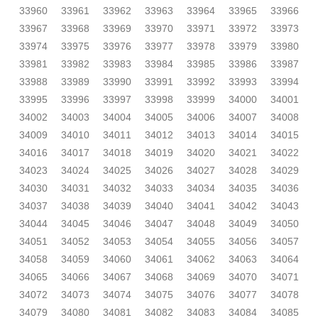
33960
33961
33962
33963
33964
33965
33966
33967
33968
33969
33970
33971
33972
33973
33974
33975
33976
33977
33978
33979
33980
33981
33982
33983
33984
33985
33986
33987
33988
33989
33990
33991
33992
33993
33994
33995
33996
33997
33998
33999
34000
34001
34002
34003
34004
34005
34006
34007
34008
34009
34010
34011
34012
34013
34014
34015
34016
34017
34018
34019
34020
34021
34022
34023
34024
34025
34026
34027
34028
34029
34030
34031
34032
34033
34034
34035
34036
34037
34038
34039
34040
34041
34042
34043
34044
34045
34046
34047
34048
34049
34050
34051
34052
34053
34054
34055
34056
34057
34058
34059
34060
34061
34062
34063
34064
34065
34066
34067
34068
34069
34070
34071
34072
34073
34074
34075
34076
34077
34078
34079
34080
34081
34082
34083
34084
34085