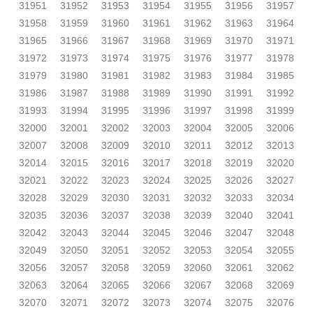
31951
31952
31953
31954
31955
31956
31957
31958
31959
31960
31961
31962
31963
31964
31965
31966
31967
31968
31969
31970
31971
31972
31973
31974
31975
31976
31977
31978
31979
31980
31981
31982
31983
31984
31985
31986
31987
31988
31989
31990
31991
31992
31993
31994
31995
31996
31997
31998
31999
32000
32001
32002
32003
32004
32005
32006
32007
32008
32009
32010
32011
32012
32013
32014
32015
32016
32017
32018
32019
32020
32021
32022
32023
32024
32025
32026
32027
32028
32029
32030
32031
32032
32033
32034
32035
32036
32037
32038
32039
32040
32041
32042
32043
32044
32045
32046
32047
32048
32049
32050
32051
32052
32053
32054
32055
32056
32057
32058
32059
32060
32061
32062
32063
32064
32065
32066
32067
32068
32069
32070
32071
32072
32073
32074
32075
32076