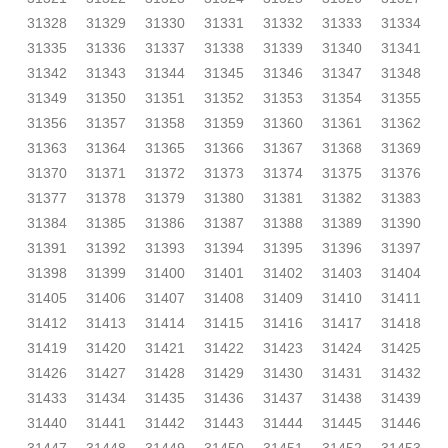
31328
31329
31330
31331
31332
31333
31334
31335
31336
31337
31338
31339
31340
31341
31342
31343
31344
31345
31346
31347
31348
31349
31350
31351
31352
31353
31354
31355
31356
31357
31358
31359
31360
31361
31362
31363
31364
31365
31366
31367
31368
31369
31370
31371
31372
31373
31374
31375
31376
31377
31378
31379
31380
31381
31382
31383
31384
31385
31386
31387
31388
31389
31390
31391
31392
31393
31394
31395
31396
31397
31398
31399
31400
31401
31402
31403
31404
31405
31406
31407
31408
31409
31410
31411
31412
31413
31414
31415
31416
31417
31418
31419
31420
31421
31422
31423
31424
31425
31426
31427
31428
31429
31430
31431
31432
31433
31434
31435
31436
31437
31438
31439
31440
31441
31442
31443
31444
31445
31446