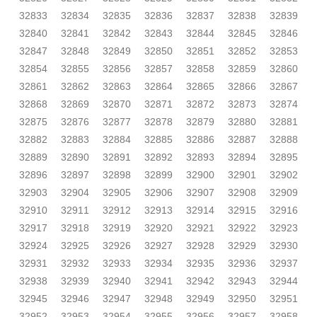
32833
32834
32835
32836
32837
32838
32839
32840
32841
32842
32843
32844
32845
32846
32847
32848
32849
32850
32851
32852
32853
32854
32855
32856
32857
32858
32859
32860
32861
32862
32863
32864
32865
32866
32867
32868
32869
32870
32871
32872
32873
32874
32875
32876
32877
32878
32879
32880
32881
32882
32883
32884
32885
32886
32887
32888
32889
32890
32891
32892
32893
32894
32895
32896
32897
32898
32899
32900
32901
32902
32903
32904
32905
32906
32907
32908
32909
32910
32911
32912
32913
32914
32915
32916
32917
32918
32919
32920
32921
32922
32923
32924
32925
32926
32927
32928
32929
32930
32931
32932
32933
32934
32935
32936
32937
32938
32939
32940
32941
32942
32943
32944
32945
32946
32947
32948
32949
32950
32951
32952
32953
32954
32955
32956
32957
32958