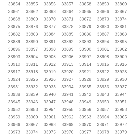
33854
33855
33856
33857
33858
33859
33860
33861
33862
33863
33864
33865
33866
33867
33868
33869
33870
33871
33872
33873
33874
33875
33876
33877
33878
33879
33880
33881
33882
33883
33884
33885
33886
33887
33888
33889
33890
33891
33892
33893
33894
33895
33896
33897
33898
33899
33900
33901
33902
33903
33904
33905
33906
33907
33908
33909
33910
33911
33912
33913
33914
33915
33916
33917
33918
33919
33920
33921
33922
33923
33924
33925
33926
33927
33928
33929
33930
33931
33932
33933
33934
33935
33936
33937
33938
33939
33940
33941
33942
33943
33944
33945
33946
33947
33948
33949
33950
33951
33952
33953
33954
33955
33956
33957
33958
33959
33960
33961
33962
33963
33964
33965
33966
33967
33968
33969
33970
33971
33972
33973
33974
33975
33976
33977
33978
33979