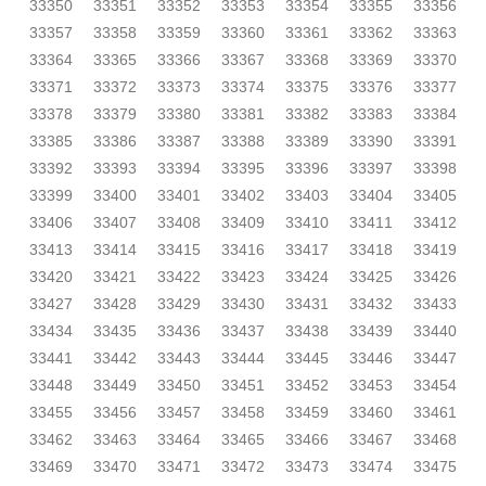
33350
33351
33352
33353
33354
33355
33356
33357
33358
33359
33360
33361
33362
33363
33364
33365
33366
33367
33368
33369
33370
33371
33372
33373
33374
33375
33376
33377
33378
33379
33380
33381
33382
33383
33384
33385
33386
33387
33388
33389
33390
33391
33392
33393
33394
33395
33396
33397
33398
33399
33400
33401
33402
33403
33404
33405
33406
33407
33408
33409
33410
33411
33412
33413
33414
33415
33416
33417
33418
33419
33420
33421
33422
33423
33424
33425
33426
33427
33428
33429
33430
33431
33432
33433
33434
33435
33436
33437
33438
33439
33440
33441
33442
33443
33444
33445
33446
33447
33448
33449
33450
33451
33452
33453
33454
33455
33456
33457
33458
33459
33460
33461
33462
33463
33464
33465
33466
33467
33468
33469
33470
33471
33472
33473
33474
33475