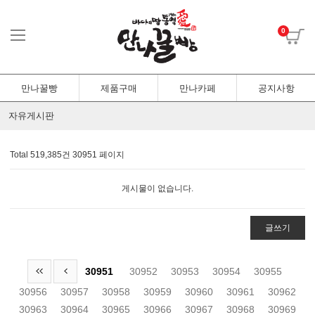
0
만나꿀빵
제품구매
만나카페
공지사항
자유게시판
Total 519,385건
30951 페이지
게시물이 없습니다.
글쓰기
30951
30952
30953
30954
30955
30956
30957
30958
30959
30960
30961
30962
30963
30964
30965
30966
30967
30968
30969