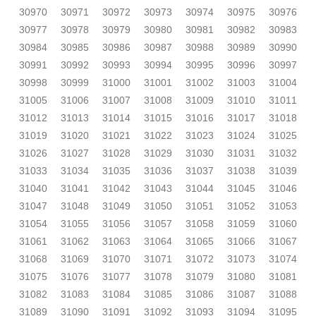
30970
30971
30972
30973
30974
30975
30976
30977
30978
30979
30980
30981
30982
30983
30984
30985
30986
30987
30988
30989
30990
30991
30992
30993
30994
30995
30996
30997
30998
30999
31000
31001
31002
31003
31004
31005
31006
31007
31008
31009
31010
31011
31012
31013
31014
31015
31016
31017
31018
31019
31020
31021
31022
31023
31024
31025
31026
31027
31028
31029
31030
31031
31032
31033
31034
31035
31036
31037
31038
31039
31040
31041
31042
31043
31044
31045
31046
31047
31048
31049
31050
31051
31052
31053
31054
31055
31056
31057
31058
31059
31060
31061
31062
31063
31064
31065
31066
31067
31068
31069
31070
31071
31072
31073
31074
31075
31076
31077
31078
31079
31080
31081
31082
31083
31084
31085
31086
31087
31088
31089
31090
31091
31092
31093
31094
31095