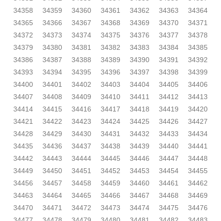
34358
34359
34360
34361
34362
34363
34364
34365
34366
34367
34368
34369
34370
34371
34372
34373
34374
34375
34376
34377
34378
34379
34380
34381
34382
34383
34384
34385
34386
34387
34388
34389
34390
34391
34392
34393
34394
34395
34396
34397
34398
34399
34400
34401
34402
34403
34404
34405
34406
34407
34408
34409
34410
34411
34412
34413
34414
34415
34416
34417
34418
34419
34420
34421
34422
34423
34424
34425
34426
34427
34428
34429
34430
34431
34432
34433
34434
34435
34436
34437
34438
34439
34440
34441
34442
34443
34444
34445
34446
34447
34448
34449
34450
34451
34452
34453
34454
34455
34456
34457
34458
34459
34460
34461
34462
34463
34464
34465
34466
34467
34468
34469
34470
34471
34472
34473
34474
34475
34476
34477
34478
34479
34480
34481
34482
34483