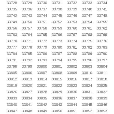
33728
33729
33730
33731
33732
33733
33734
33735
33736
33737
33738
33739
33740
33741
33742
33743
33744
33745
33746
33747
33748
33749
33750
33751
33752
33753
33754
33755
33756
33757
33758
33759
33760
33761
33762
33763
33764
33765
33766
33767
33768
33769
33770
33771
33772
33773
33774
33775
33776
33777
33778
33779
33780
33781
33782
33783
33784
33785
33786
33787
33788
33789
33790
33791
33792
33793
33794
33795
33796
33797
33798
33799
33800
33801
33802
33803
33804
33805
33806
33807
33808
33809
33810
33811
33812
33813
33814
33815
33816
33817
33818
33819
33820
33821
33822
33823
33824
33825
33826
33827
33828
33829
33830
33831
33832
33833
33834
33835
33836
33837
33838
33839
33840
33841
33842
33843
33844
33845
33846
33847
33848
33849
33850
33851
33852
33853