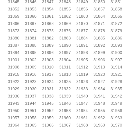
31845
31846
31847
31848
31849
31850
31851
31852
31853
31854
31855
31856
31857
31858
31859
31860
31861
31862
31863
31864
31865
31866
31867
31868
31869
31870
31871
31872
31873
31874
31875
31876
31877
31878
31879
31880
31881
31882
31883
31884
31885
31886
31887
31888
31889
31890
31891
31892
31893
31894
31895
31896
31897
31898
31899
31900
31901
31902
31903
31904
31905
31906
31907
31908
31909
31910
31911
31912
31913
31914
31915
31916
31917
31918
31919
31920
31921
31922
31923
31924
31925
31926
31927
31928
31929
31930
31931
31932
31933
31934
31935
31936
31937
31938
31939
31940
31941
31942
31943
31944
31945
31946
31947
31948
31949
31950
31951
31952
31953
31954
31955
31956
31957
31958
31959
31960
31961
31962
31963
31964
31965
31966
31967
31968
31969
31970