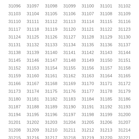
31096
31097
31098
31099
31100
31101
31102
31103
31104
31105
31106
31107
31108
31109
31110
31111
31112
31113
31114
31115
31116
31117
31118
31119
31120
31121
31122
31123
31124
31125
31126
31127
31128
31129
31130
31131
31132
31133
31134
31135
31136
31137
31138
31139
31140
31141
31142
31143
31144
31145
31146
31147
31148
31149
31150
31151
31152
31153
31154
31155
31156
31157
31158
31159
31160
31161
31162
31163
31164
31165
31166
31167
31168
31169
31170
31171
31172
31173
31174
31175
31176
31177
31178
31179
31180
31181
31182
31183
31184
31185
31186
31187
31188
31189
31190
31191
31192
31193
31194
31195
31196
31197
31198
31199
31200
31201
31202
31203
31204
31205
31206
31207
31208
31209
31210
31211
31212
31213
31214
31215
31216
31217
31218
31219
31220
31221