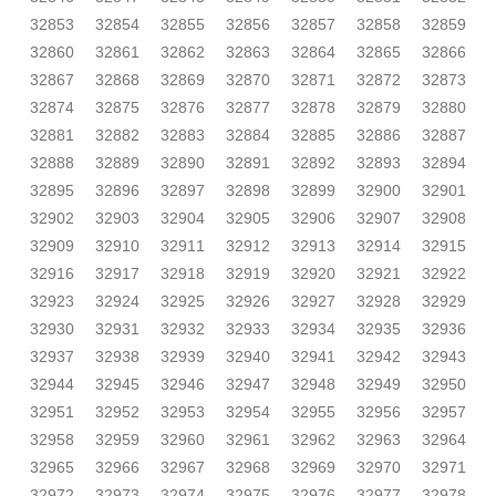
32853
32854
32855
32856
32857
32858
32859
32860
32861
32862
32863
32864
32865
32866
32867
32868
32869
32870
32871
32872
32873
32874
32875
32876
32877
32878
32879
32880
32881
32882
32883
32884
32885
32886
32887
32888
32889
32890
32891
32892
32893
32894
32895
32896
32897
32898
32899
32900
32901
32902
32903
32904
32905
32906
32907
32908
32909
32910
32911
32912
32913
32914
32915
32916
32917
32918
32919
32920
32921
32922
32923
32924
32925
32926
32927
32928
32929
32930
32931
32932
32933
32934
32935
32936
32937
32938
32939
32940
32941
32942
32943
32944
32945
32946
32947
32948
32949
32950
32951
32952
32953
32954
32955
32956
32957
32958
32959
32960
32961
32962
32963
32964
32965
32966
32967
32968
32969
32970
32971
32972
32973
32974
32975
32976
32977
32978