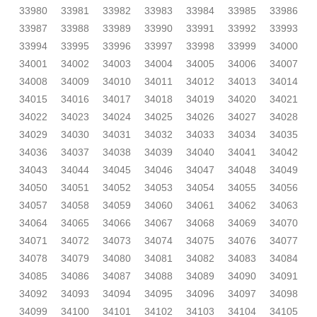
33980
33981
33982
33983
33984
33985
33986
33987
33988
33989
33990
33991
33992
33993
33994
33995
33996
33997
33998
33999
34000
34001
34002
34003
34004
34005
34006
34007
34008
34009
34010
34011
34012
34013
34014
34015
34016
34017
34018
34019
34020
34021
34022
34023
34024
34025
34026
34027
34028
34029
34030
34031
34032
34033
34034
34035
34036
34037
34038
34039
34040
34041
34042
34043
34044
34045
34046
34047
34048
34049
34050
34051
34052
34053
34054
34055
34056
34057
34058
34059
34060
34061
34062
34063
34064
34065
34066
34067
34068
34069
34070
34071
34072
34073
34074
34075
34076
34077
34078
34079
34080
34081
34082
34083
34084
34085
34086
34087
34088
34089
34090
34091
34092
34093
34094
34095
34096
34097
34098
34099
34100
34101
34102
34103
34104
34105