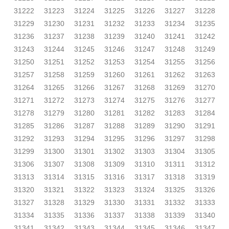
31222
31223
31224
31225
31226
31227
31228
31229
31230
31231
31232
31233
31234
31235
31236
31237
31238
31239
31240
31241
31242
31243
31244
31245
31246
31247
31248
31249
31250
31251
31252
31253
31254
31255
31256
31257
31258
31259
31260
31261
31262
31263
31264
31265
31266
31267
31268
31269
31270
31271
31272
31273
31274
31275
31276
31277
31278
31279
31280
31281
31282
31283
31284
31285
31286
31287
31288
31289
31290
31291
31292
31293
31294
31295
31296
31297
31298
31299
31300
31301
31302
31303
31304
31305
31306
31307
31308
31309
31310
31311
31312
31313
31314
31315
31316
31317
31318
31319
31320
31321
31322
31323
31324
31325
31326
31327
31328
31329
31330
31331
31332
31333
31334
31335
31336
31337
31338
31339
31340
31341
31342
31343
31344
31345
31346
31347