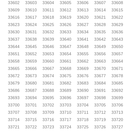
33602
33603
33604
33605
33606
33607
33608
33609
33610
33611
33612
33613
33614
33615
33616
33617
33618
33619
33620
33621
33622
33623
33624
33625
33626
33627
33628
33629
33630
33631
33632
33633
33634
33635
33636
33637
33638
33639
33640
33641
33642
33643
33644
33645
33646
33647
33648
33649
33650
33651
33652
33653
33654
33655
33656
33657
33658
33659
33660
33661
33662
33663
33664
33665
33666
33667
33668
33669
33670
33671
33672
33673
33674
33675
33676
33677
33678
33679
33680
33681
33682
33683
33684
33685
33686
33687
33688
33689
33690
33691
33692
33693
33694
33695
33696
33697
33698
33699
33700
33701
33702
33703
33704
33705
33706
33707
33708
33709
33710
33711
33712
33713
33714
33715
33716
33717
33718
33719
33720
33721
33722
33723
33724
33725
33726
33727