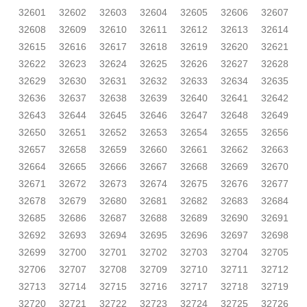
32601
32602
32603
32604
32605
32606
32607
32608
32609
32610
32611
32612
32613
32614
32615
32616
32617
32618
32619
32620
32621
32622
32623
32624
32625
32626
32627
32628
32629
32630
32631
32632
32633
32634
32635
32636
32637
32638
32639
32640
32641
32642
32643
32644
32645
32646
32647
32648
32649
32650
32651
32652
32653
32654
32655
32656
32657
32658
32659
32660
32661
32662
32663
32664
32665
32666
32667
32668
32669
32670
32671
32672
32673
32674
32675
32676
32677
32678
32679
32680
32681
32682
32683
32684
32685
32686
32687
32688
32689
32690
32691
32692
32693
32694
32695
32696
32697
32698
32699
32700
32701
32702
32703
32704
32705
32706
32707
32708
32709
32710
32711
32712
32713
32714
32715
32716
32717
32718
32719
32720
32721
32722
32723
32724
32725
32726