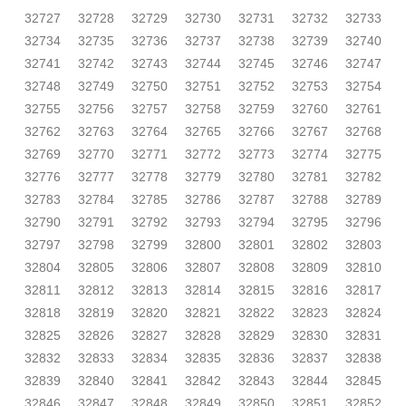
32727
32728
32729
32730
32731
32732
32733
32734
32735
32736
32737
32738
32739
32740
32741
32742
32743
32744
32745
32746
32747
32748
32749
32750
32751
32752
32753
32754
32755
32756
32757
32758
32759
32760
32761
32762
32763
32764
32765
32766
32767
32768
32769
32770
32771
32772
32773
32774
32775
32776
32777
32778
32779
32780
32781
32782
32783
32784
32785
32786
32787
32788
32789
32790
32791
32792
32793
32794
32795
32796
32797
32798
32799
32800
32801
32802
32803
32804
32805
32806
32807
32808
32809
32810
32811
32812
32813
32814
32815
32816
32817
32818
32819
32820
32821
32822
32823
32824
32825
32826
32827
32828
32829
32830
32831
32832
32833
32834
32835
32836
32837
32838
32839
32840
32841
32842
32843
32844
32845
32846
32847
32848
32849
32850
32851
32852