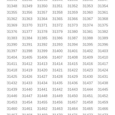
31348
31349
31350
31351
31352
31353
31354
31355
31356
31357
31358
31359
31360
31361
31362
31363
31364
31365
31366
31367
31368
31369
31370
31371
31372
31373
31374
31375
31376
31377
31378
31379
31380
31381
31382
31383
31384
31385
31386
31387
31388
31389
31390
31391
31392
31393
31394
31395
31396
31397
31398
31399
31400
31401
31402
31403
31404
31405
31406
31407
31408
31409
31410
31411
31412
31413
31414
31415
31416
31417
31418
31419
31420
31421
31422
31423
31424
31425
31426
31427
31428
31429
31430
31431
31432
31433
31434
31435
31436
31437
31438
31439
31440
31441
31442
31443
31444
31445
31446
31447
31448
31449
31450
31451
31452
31453
31454
31455
31456
31457
31458
31459
31460
31461
31462
31463
31464
31465
31466