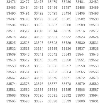
33476
33477
33478
33479
33480
33481
33482
33483
33484
33485
33486
33487
33488
33489
33490
33491
33492
33493
33494
33495
33496
33497
33498
33499
33500
33501
33502
33503
33504
33505
33506
33507
33508
33509
33510
33511
33512
33513
33514
33515
33516
33517
33518
33519
33520
33521
33522
33523
33524
33525
33526
33527
33528
33529
33530
33531
33532
33533
33534
33535
33536
33537
33538
33539
33540
33541
33542
33543
33544
33545
33546
33547
33548
33549
33550
33551
33552
33553
33554
33555
33556
33557
33558
33559
33560
33561
33562
33563
33564
33565
33566
33567
33568
33569
33570
33571
33572
33573
33574
33575
33576
33577
33578
33579
33580
33581
33582
33583
33584
33585
33586
33587
33588
33589
33590
33591
33592
33593
33594
33595
33596
33597
33598
33599
33600
33601