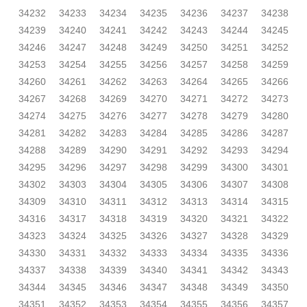
34232
34233
34234
34235
34236
34237
34238
34239
34240
34241
34242
34243
34244
34245
34246
34247
34248
34249
34250
34251
34252
34253
34254
34255
34256
34257
34258
34259
34260
34261
34262
34263
34264
34265
34266
34267
34268
34269
34270
34271
34272
34273
34274
34275
34276
34277
34278
34279
34280
34281
34282
34283
34284
34285
34286
34287
34288
34289
34290
34291
34292
34293
34294
34295
34296
34297
34298
34299
34300
34301
34302
34303
34304
34305
34306
34307
34308
34309
34310
34311
34312
34313
34314
34315
34316
34317
34318
34319
34320
34321
34322
34323
34324
34325
34326
34327
34328
34329
34330
34331
34332
34333
34334
34335
34336
34337
34338
34339
34340
34341
34342
34343
34344
34345
34346
34347
34348
34349
34350
34351
34352
34353
34354
34355
34356
34357