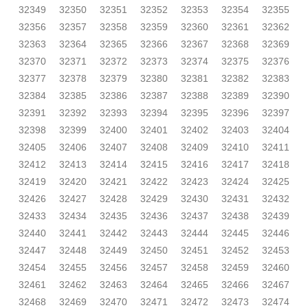
32349
32350
32351
32352
32353
32354
32355
32356
32357
32358
32359
32360
32361
32362
32363
32364
32365
32366
32367
32368
32369
32370
32371
32372
32373
32374
32375
32376
32377
32378
32379
32380
32381
32382
32383
32384
32385
32386
32387
32388
32389
32390
32391
32392
32393
32394
32395
32396
32397
32398
32399
32400
32401
32402
32403
32404
32405
32406
32407
32408
32409
32410
32411
32412
32413
32414
32415
32416
32417
32418
32419
32420
32421
32422
32423
32424
32425
32426
32427
32428
32429
32430
32431
32432
32433
32434
32435
32436
32437
32438
32439
32440
32441
32442
32443
32444
32445
32446
32447
32448
32449
32450
32451
32452
32453
32454
32455
32456
32457
32458
32459
32460
32461
32462
32463
32464
32465
32466
32467
32468
32469
32470
32471
32472
32473
32474