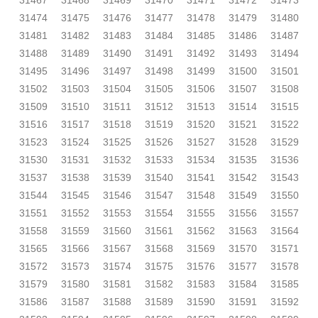
31467
31468
31469
31470
31471
31472
31473
31474
31475
31476
31477
31478
31479
31480
31481
31482
31483
31484
31485
31486
31487
31488
31489
31490
31491
31492
31493
31494
31495
31496
31497
31498
31499
31500
31501
31502
31503
31504
31505
31506
31507
31508
31509
31510
31511
31512
31513
31514
31515
31516
31517
31518
31519
31520
31521
31522
31523
31524
31525
31526
31527
31528
31529
31530
31531
31532
31533
31534
31535
31536
31537
31538
31539
31540
31541
31542
31543
31544
31545
31546
31547
31548
31549
31550
31551
31552
31553
31554
31555
31556
31557
31558
31559
31560
31561
31562
31563
31564
31565
31566
31567
31568
31569
31570
31571
31572
31573
31574
31575
31576
31577
31578
31579
31580
31581
31582
31583
31584
31585
31586
31587
31588
31589
31590
31591
31592