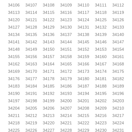
34106
34107
34108
34109
34110
34111
34112
34113
34114
34115
34116
34117
34118
34119
34120
34121
34122
34123
34124
34125
34126
34127
34128
34129
34130
34131
34132
34133
34134
34135
34136
34137
34138
34139
34140
34141
34142
34143
34144
34145
34146
34147
34148
34149
34150
34151
34152
34153
34154
34155
34156
34157
34158
34159
34160
34161
34162
34163
34164
34165
34166
34167
34168
34169
34170
34171
34172
34173
34174
34175
34176
34177
34178
34179
34180
34181
34182
34183
34184
34185
34186
34187
34188
34189
34190
34191
34192
34193
34194
34195
34196
34197
34198
34199
34200
34201
34202
34203
34204
34205
34206
34207
34208
34209
34210
34211
34212
34213
34214
34215
34216
34217
34218
34219
34220
34221
34222
34223
34224
34225
34226
34227
34228
34229
34230
34231