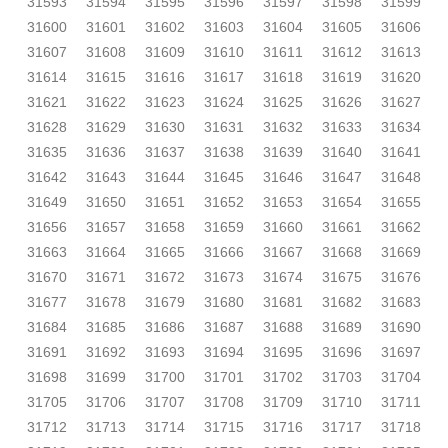
31593
31594
31595
31596
31597
31598
31599
31600
31601
31602
31603
31604
31605
31606
31607
31608
31609
31610
31611
31612
31613
31614
31615
31616
31617
31618
31619
31620
31621
31622
31623
31624
31625
31626
31627
31628
31629
31630
31631
31632
31633
31634
31635
31636
31637
31638
31639
31640
31641
31642
31643
31644
31645
31646
31647
31648
31649
31650
31651
31652
31653
31654
31655
31656
31657
31658
31659
31660
31661
31662
31663
31664
31665
31666
31667
31668
31669
31670
31671
31672
31673
31674
31675
31676
31677
31678
31679
31680
31681
31682
31683
31684
31685
31686
31687
31688
31689
31690
31691
31692
31693
31694
31695
31696
31697
31698
31699
31700
31701
31702
31703
31704
31705
31706
31707
31708
31709
31710
31711
31712
31713
31714
31715
31716
31717
31718