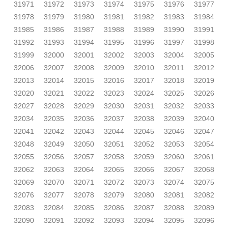
31971
31972
31973
31974
31975
31976
31977
31978
31979
31980
31981
31982
31983
31984
31985
31986
31987
31988
31989
31990
31991
31992
31993
31994
31995
31996
31997
31998
31999
32000
32001
32002
32003
32004
32005
32006
32007
32008
32009
32010
32011
32012
32013
32014
32015
32016
32017
32018
32019
32020
32021
32022
32023
32024
32025
32026
32027
32028
32029
32030
32031
32032
32033
32034
32035
32036
32037
32038
32039
32040
32041
32042
32043
32044
32045
32046
32047
32048
32049
32050
32051
32052
32053
32054
32055
32056
32057
32058
32059
32060
32061
32062
32063
32064
32065
32066
32067
32068
32069
32070
32071
32072
32073
32074
32075
32076
32077
32078
32079
32080
32081
32082
32083
32084
32085
32086
32087
32088
32089
32090
32091
32092
32093
32094
32095
32096