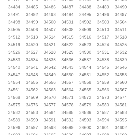
34484
34485
34486
34487
34488
34489
34490
34491
34492
34493
34494
34495
34496
34497
34498
34499
34500
34501
34502
34503
34504
34505
34506
34507
34508
34509
34510
34511
34512
34513
34514
34515
34516
34517
34518
34519
34520
34521
34522
34523
34524
34525
34526
34527
34528
34529
34530
34531
34532
34533
34534
34535
34536
34537
34538
34539
34540
34541
34542
34543
34544
34545
34546
34547
34548
34549
34550
34551
34552
34553
34554
34555
34556
34557
34558
34559
34560
34561
34562
34563
34564
34565
34566
34567
34568
34569
34570
34571
34572
34573
34574
34575
34576
34577
34578
34579
34580
34581
34582
34583
34584
34585
34586
34587
34588
34589
34590
34591
34592
34593
34594
34595
34596
34597
34598
34599
34600
34601
34602