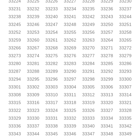
33224
33225
33226
33227
33228
33229
33230
33231
33232
33233
33234
33235
33236
33237
33238
33239
33240
33241
33242
33243
33244
33245
33246
33247
33248
33249
33250
33251
33252
33253
33254
33255
33256
33257
33258
33259
33260
33261
33262
33263
33264
33265
33266
33267
33268
33269
33270
33271
33272
33273
33274
33275
33276
33277
33278
33279
33280
33281
33282
33283
33284
33285
33286
33287
33288
33289
33290
33291
33292
33293
33294
33295
33296
33297
33298
33299
33300
33301
33302
33303
33304
33305
33306
33307
33308
33309
33310
33311
33312
33313
33314
33315
33316
33317
33318
33319
33320
33321
33322
33323
33324
33325
33326
33327
33328
33329
33330
33331
33332
33333
33334
33335
33336
33337
33338
33339
33340
33341
33342
33343
33344
33345
33346
33347
33348
33349