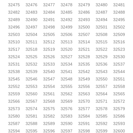
32475
32476
32477
32478
32479
32480
32481
32482
32483
32484
32485
32486
32487
32488
32489
32490
32491
32492
32493
32494
32495
32496
32497
32498
32499
32500
32501
32502
32503
32504
32505
32506
32507
32508
32509
32510
32511
32512
32513
32514
32515
32516
32517
32518
32519
32520
32521
32522
32523
32524
32525
32526
32527
32528
32529
32530
32531
32532
32533
32534
32535
32536
32537
32538
32539
32540
32541
32542
32543
32544
32545
32546
32547
32548
32549
32550
32551
32552
32553
32554
32555
32556
32557
32558
32559
32560
32561
32562
32563
32564
32565
32566
32567
32568
32569
32570
32571
32572
32573
32574
32575
32576
32577
32578
32579
32580
32581
32582
32583
32584
32585
32586
32587
32588
32589
32590
32591
32592
32593
32594
32595
32596
32597
32598
32599
32600