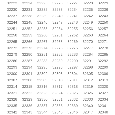
32223
32224
32225
32226
32227
32228
32229
32230
32231
32232
32233
32234
32235
32236
32237
32238
32239
32240
32241
32242
32243
32244
32245
32246
32247
32248
32249
32250
32251
32252
32253
32254
32255
32256
32257
32258
32259
32260
32261
32262
32263
32264
32265
32266
32267
32268
32269
32270
32271
32272
32273
32274
32275
32276
32277
32278
32279
32280
32281
32282
32283
32284
32285
32286
32287
32288
32289
32290
32291
32292
32293
32294
32295
32296
32297
32298
32299
32300
32301
32302
32303
32304
32305
32306
32307
32308
32309
32310
32311
32312
32313
32314
32315
32316
32317
32318
32319
32320
32321
32322
32323
32324
32325
32326
32327
32328
32329
32330
32331
32332
32333
32334
32335
32336
32337
32338
32339
32340
32341
32342
32343
32344
32345
32346
32347
32348