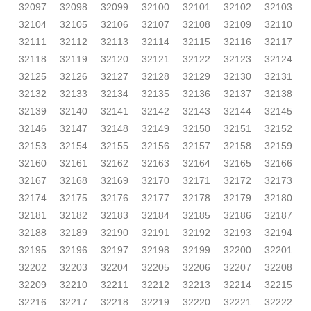
32097
32098
32099
32100
32101
32102
32103
32104
32105
32106
32107
32108
32109
32110
32111
32112
32113
32114
32115
32116
32117
32118
32119
32120
32121
32122
32123
32124
32125
32126
32127
32128
32129
32130
32131
32132
32133
32134
32135
32136
32137
32138
32139
32140
32141
32142
32143
32144
32145
32146
32147
32148
32149
32150
32151
32152
32153
32154
32155
32156
32157
32158
32159
32160
32161
32162
32163
32164
32165
32166
32167
32168
32169
32170
32171
32172
32173
32174
32175
32176
32177
32178
32179
32180
32181
32182
32183
32184
32185
32186
32187
32188
32189
32190
32191
32192
32193
32194
32195
32196
32197
32198
32199
32200
32201
32202
32203
32204
32205
32206
32207
32208
32209
32210
32211
32212
32213
32214
32215
32216
32217
32218
32219
32220
32221
32222