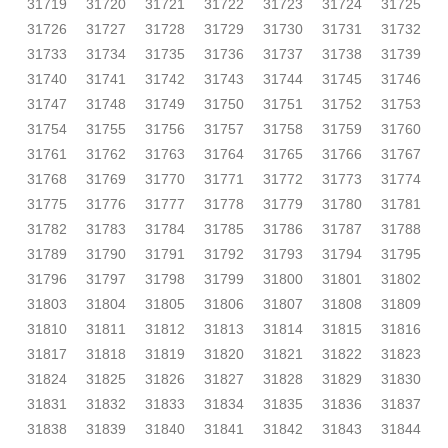
31719
31720
31721
31722
31723
31724
31725
31726
31727
31728
31729
31730
31731
31732
31733
31734
31735
31736
31737
31738
31739
31740
31741
31742
31743
31744
31745
31746
31747
31748
31749
31750
31751
31752
31753
31754
31755
31756
31757
31758
31759
31760
31761
31762
31763
31764
31765
31766
31767
31768
31769
31770
31771
31772
31773
31774
31775
31776
31777
31778
31779
31780
31781
31782
31783
31784
31785
31786
31787
31788
31789
31790
31791
31792
31793
31794
31795
31796
31797
31798
31799
31800
31801
31802
31803
31804
31805
31806
31807
31808
31809
31810
31811
31812
31813
31814
31815
31816
31817
31818
31819
31820
31821
31822
31823
31824
31825
31826
31827
31828
31829
31830
31831
31832
31833
31834
31835
31836
31837
31838
31839
31840
31841
31842
31843
31844