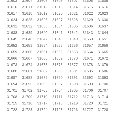
31603
31604
31605
31606
31607
31608
31609
31610
31611
31612
31613
31614
31615
31616
31617
31618
31619
31620
31621
31622
31623
31624
31625
31626
31627
31628
31629
31630
31631
31632
31633
31634
31635
31636
31637
31638
31639
31640
31641
31642
31643
31644
31645
31646
31647
31648
31649
31650
31651
31652
31653
31654
31655
31656
31657
31658
31659
31660
31661
31662
31663
31664
31665
31666
31667
31668
31669
31670
31671
31672
31673
31674
31675
31676
31677
31678
31679
31680
31681
31682
31683
31684
31685
31686
31687
31688
31689
31690
31691
31692
31693
31694
31695
31696
31697
31698
31699
31700
31701
31702
31703
31704
31705
31706
31707
31708
31709
31710
31711
31712
31713
31714
31715
31716
31717
31718
31719
31720
31721
31722
31723
31724
31725
31726
31727
31728