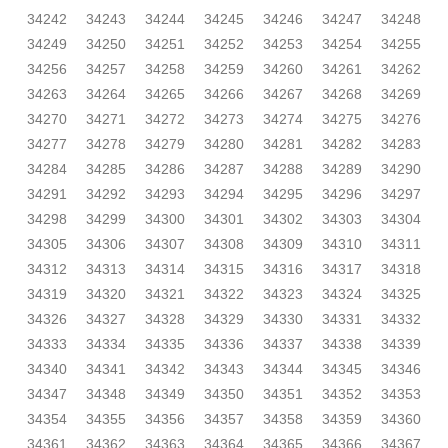
34242
34243
34244
34245
34246
34247
34248
34249
34250
34251
34252
34253
34254
34255
34256
34257
34258
34259
34260
34261
34262
34263
34264
34265
34266
34267
34268
34269
34270
34271
34272
34273
34274
34275
34276
34277
34278
34279
34280
34281
34282
34283
34284
34285
34286
34287
34288
34289
34290
34291
34292
34293
34294
34295
34296
34297
34298
34299
34300
34301
34302
34303
34304
34305
34306
34307
34308
34309
34310
34311
34312
34313
34314
34315
34316
34317
34318
34319
34320
34321
34322
34323
34324
34325
34326
34327
34328
34329
34330
34331
34332
34333
34334
34335
34336
34337
34338
34339
34340
34341
34342
34343
34344
34345
34346
34347
34348
34349
34350
34351
34352
34353
34354
34355
34356
34357
34358
34359
34360
34361
34362
34363
34364
34365
34366
34367