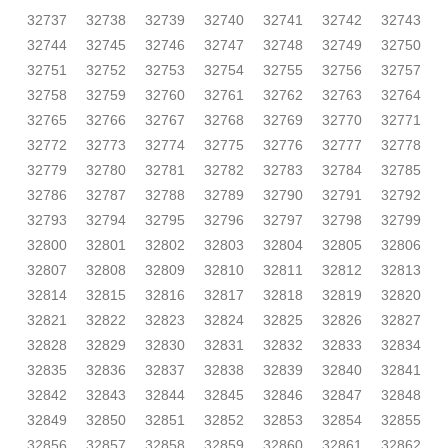
32737
32738
32739
32740
32741
32742
32743
32744
32745
32746
32747
32748
32749
32750
32751
32752
32753
32754
32755
32756
32757
32758
32759
32760
32761
32762
32763
32764
32765
32766
32767
32768
32769
32770
32771
32772
32773
32774
32775
32776
32777
32778
32779
32780
32781
32782
32783
32784
32785
32786
32787
32788
32789
32790
32791
32792
32793
32794
32795
32796
32797
32798
32799
32800
32801
32802
32803
32804
32805
32806
32807
32808
32809
32810
32811
32812
32813
32814
32815
32816
32817
32818
32819
32820
32821
32822
32823
32824
32825
32826
32827
32828
32829
32830
32831
32832
32833
32834
32835
32836
32837
32838
32839
32840
32841
32842
32843
32844
32845
32846
32847
32848
32849
32850
32851
32852
32853
32854
32855
32856
32857
32858
32859
32860
32861
32862