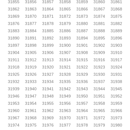
31855
31856
31857
31858
31859
31860
31861
31862
31863
31864
31865
31866
31867
31868
31869
31870
31871
31872
31873
31874
31875
31876
31877
31878
31879
31880
31881
31882
31883
31884
31885
31886
31887
31888
31889
31890
31891
31892
31893
31894
31895
31896
31897
31898
31899
31900
31901
31902
31903
31904
31905
31906
31907
31908
31909
31910
31911
31912
31913
31914
31915
31916
31917
31918
31919
31920
31921
31922
31923
31924
31925
31926
31927
31928
31929
31930
31931
31932
31933
31934
31935
31936
31937
31938
31939
31940
31941
31942
31943
31944
31945
31946
31947
31948
31949
31950
31951
31952
31953
31954
31955
31956
31957
31958
31959
31960
31961
31962
31963
31964
31965
31966
31967
31968
31969
31970
31971
31972
31973
31974
31975
31976
31977
31978
31979
31980