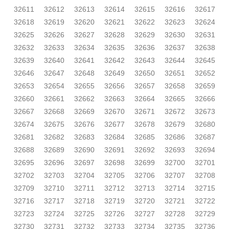
32611
32612
32613
32614
32615
32616
32617
32618
32619
32620
32621
32622
32623
32624
32625
32626
32627
32628
32629
32630
32631
32632
32633
32634
32635
32636
32637
32638
32639
32640
32641
32642
32643
32644
32645
32646
32647
32648
32649
32650
32651
32652
32653
32654
32655
32656
32657
32658
32659
32660
32661
32662
32663
32664
32665
32666
32667
32668
32669
32670
32671
32672
32673
32674
32675
32676
32677
32678
32679
32680
32681
32682
32683
32684
32685
32686
32687
32688
32689
32690
32691
32692
32693
32694
32695
32696
32697
32698
32699
32700
32701
32702
32703
32704
32705
32706
32707
32708
32709
32710
32711
32712
32713
32714
32715
32716
32717
32718
32719
32720
32721
32722
32723
32724
32725
32726
32727
32728
32729
32730
32731
32732
32733
32734
32735
32736