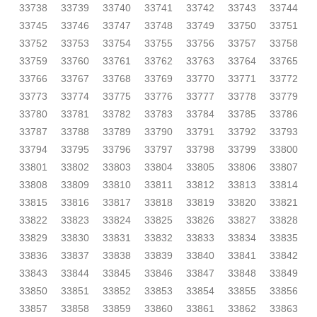
33738
33739
33740
33741
33742
33743
33744
33745
33746
33747
33748
33749
33750
33751
33752
33753
33754
33755
33756
33757
33758
33759
33760
33761
33762
33763
33764
33765
33766
33767
33768
33769
33770
33771
33772
33773
33774
33775
33776
33777
33778
33779
33780
33781
33782
33783
33784
33785
33786
33787
33788
33789
33790
33791
33792
33793
33794
33795
33796
33797
33798
33799
33800
33801
33802
33803
33804
33805
33806
33807
33808
33809
33810
33811
33812
33813
33814
33815
33816
33817
33818
33819
33820
33821
33822
33823
33824
33825
33826
33827
33828
33829
33830
33831
33832
33833
33834
33835
33836
33837
33838
33839
33840
33841
33842
33843
33844
33845
33846
33847
33848
33849
33850
33851
33852
33853
33854
33855
33856
33857
33858
33859
33860
33861
33862
33863