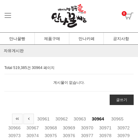
0
만나꿀빵
제품구매
만나카페
공지사항
자유게시판
Total 519,385건
30964 페이지
게시물이 없습니다.
글쓰기
30961
30962
30963
30964
30965
30966
30967
30968
30969
30970
30971
30972
30973
30974
30975
30976
30977
30978
30979