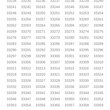
33234
33235
33236
33237
33238
33239
33240
33241
33242
33243
33244
33245
33246
33247
33248
33249
33250
33251
33252
33253
33254
33255
33256
33257
33258
33259
33260
33261
33262
33263
33264
33265
33266
33267
33268
33269
33270
33271
33272
33273
33274
33275
33276
33277
33278
33279
33280
33281
33282
33283
33284
33285
33286
33287
33288
33289
33290
33291
33292
33293
33294
33295
33296
33297
33298
33299
33300
33301
33302
33303
33304
33305
33306
33307
33308
33309
33310
33311
33312
33313
33314
33315
33316
33317
33318
33319
33320
33321
33322
33323
33324
33325
33326
33327
33328
33329
33330
33331
33332
33333
33334
33335
33336
33337
33338
33339
33340
33341
33342
33343
33344
33345
33346
33347
33348
33349
33350
33351
33352
33353
33354
33355
33356
33357
33358
33359