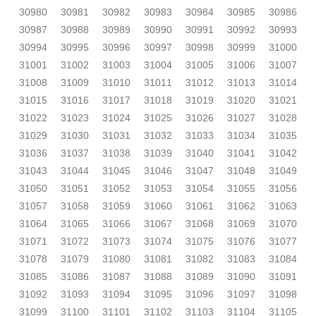
30980
30981
30982
30983
30984
30985
30986
30987
30988
30989
30990
30991
30992
30993
30994
30995
30996
30997
30998
30999
31000
31001
31002
31003
31004
31005
31006
31007
31008
31009
31010
31011
31012
31013
31014
31015
31016
31017
31018
31019
31020
31021
31022
31023
31024
31025
31026
31027
31028
31029
31030
31031
31032
31033
31034
31035
31036
31037
31038
31039
31040
31041
31042
31043
31044
31045
31046
31047
31048
31049
31050
31051
31052
31053
31054
31055
31056
31057
31058
31059
31060
31061
31062
31063
31064
31065
31066
31067
31068
31069
31070
31071
31072
31073
31074
31075
31076
31077
31078
31079
31080
31081
31082
31083
31084
31085
31086
31087
31088
31089
31090
31091
31092
31093
31094
31095
31096
31097
31098
31099
31100
31101
31102
31103
31104
31105