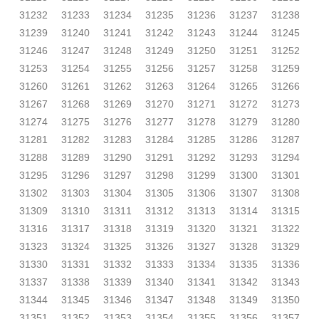
31232
31233
31234
31235
31236
31237
31238
31239
31240
31241
31242
31243
31244
31245
31246
31247
31248
31249
31250
31251
31252
31253
31254
31255
31256
31257
31258
31259
31260
31261
31262
31263
31264
31265
31266
31267
31268
31269
31270
31271
31272
31273
31274
31275
31276
31277
31278
31279
31280
31281
31282
31283
31284
31285
31286
31287
31288
31289
31290
31291
31292
31293
31294
31295
31296
31297
31298
31299
31300
31301
31302
31303
31304
31305
31306
31307
31308
31309
31310
31311
31312
31313
31314
31315
31316
31317
31318
31319
31320
31321
31322
31323
31324
31325
31326
31327
31328
31329
31330
31331
31332
31333
31334
31335
31336
31337
31338
31339
31340
31341
31342
31343
31344
31345
31346
31347
31348
31349
31350
31351
31352
31353
31354
31355
31356
31357