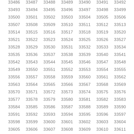
33486
33487
33488
33489
33490
33491
33492
33493
33494
33495
33496
33497
33498
33499
33500
33501
33502
33503
33504
33505
33506
33507
33508
33509
33510
33511
33512
33513
33514
33515
33516
33517
33518
33519
33520
33521
33522
33523
33524
33525
33526
33527
33528
33529
33530
33531
33532
33533
33534
33535
33536
33537
33538
33539
33540
33541
33542
33543
33544
33545
33546
33547
33548
33549
33550
33551
33552
33553
33554
33555
33556
33557
33558
33559
33560
33561
33562
33563
33564
33565
33566
33567
33568
33569
33570
33571
33572
33573
33574
33575
33576
33577
33578
33579
33580
33581
33582
33583
33584
33585
33586
33587
33588
33589
33590
33591
33592
33593
33594
33595
33596
33597
33598
33599
33600
33601
33602
33603
33604
33605
33606
33607
33608
33609
33610
33611