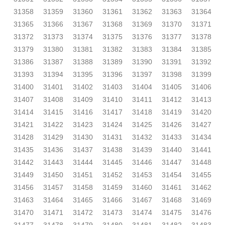
31358
31359
31360
31361
31362
31363
31364
31365
31366
31367
31368
31369
31370
31371
31372
31373
31374
31375
31376
31377
31378
31379
31380
31381
31382
31383
31384
31385
31386
31387
31388
31389
31390
31391
31392
31393
31394
31395
31396
31397
31398
31399
31400
31401
31402
31403
31404
31405
31406
31407
31408
31409
31410
31411
31412
31413
31414
31415
31416
31417
31418
31419
31420
31421
31422
31423
31424
31425
31426
31427
31428
31429
31430
31431
31432
31433
31434
31435
31436
31437
31438
31439
31440
31441
31442
31443
31444
31445
31446
31447
31448
31449
31450
31451
31452
31453
31454
31455
31456
31457
31458
31459
31460
31461
31462
31463
31464
31465
31466
31467
31468
31469
31470
31471
31472
31473
31474
31475
31476