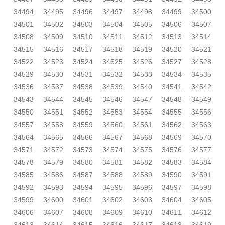
34494
34495
34496
34497
34498
34499
34500
34501
34502
34503
34504
34505
34506
34507
34508
34509
34510
34511
34512
34513
34514
34515
34516
34517
34518
34519
34520
34521
34522
34523
34524
34525
34526
34527
34528
34529
34530
34531
34532
34533
34534
34535
34536
34537
34538
34539
34540
34541
34542
34543
34544
34545
34546
34547
34548
34549
34550
34551
34552
34553
34554
34555
34556
34557
34558
34559
34560
34561
34562
34563
34564
34565
34566
34567
34568
34569
34570
34571
34572
34573
34574
34575
34576
34577
34578
34579
34580
34581
34582
34583
34584
34585
34586
34587
34588
34589
34590
34591
34592
34593
34594
34595
34596
34597
34598
34599
34600
34601
34602
34603
34604
34605
34606
34607
34608
34609
34610
34611
34612