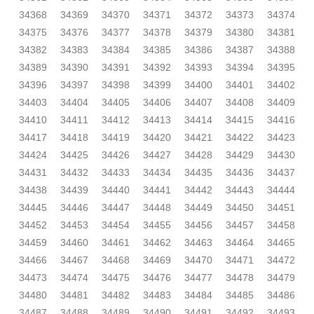
34368
34369
34370
34371
34372
34373
34374
34375
34376
34377
34378
34379
34380
34381
34382
34383
34384
34385
34386
34387
34388
34389
34390
34391
34392
34393
34394
34395
34396
34397
34398
34399
34400
34401
34402
34403
34404
34405
34406
34407
34408
34409
34410
34411
34412
34413
34414
34415
34416
34417
34418
34419
34420
34421
34422
34423
34424
34425
34426
34427
34428
34429
34430
34431
34432
34433
34434
34435
34436
34437
34438
34439
34440
34441
34442
34443
34444
34445
34446
34447
34448
34449
34450
34451
34452
34453
34454
34455
34456
34457
34458
34459
34460
34461
34462
34463
34464
34465
34466
34467
34468
34469
34470
34471
34472
34473
34474
34475
34476
34477
34478
34479
34480
34481
34482
34483
34484
34485
34486
34487
34488
34489
34490
34491
34492
34493