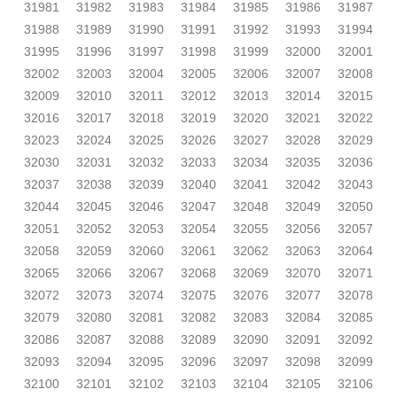
31981
31982
31983
31984
31985
31986
31987
31988
31989
31990
31991
31992
31993
31994
31995
31996
31997
31998
31999
32000
32001
32002
32003
32004
32005
32006
32007
32008
32009
32010
32011
32012
32013
32014
32015
32016
32017
32018
32019
32020
32021
32022
32023
32024
32025
32026
32027
32028
32029
32030
32031
32032
32033
32034
32035
32036
32037
32038
32039
32040
32041
32042
32043
32044
32045
32046
32047
32048
32049
32050
32051
32052
32053
32054
32055
32056
32057
32058
32059
32060
32061
32062
32063
32064
32065
32066
32067
32068
32069
32070
32071
32072
32073
32074
32075
32076
32077
32078
32079
32080
32081
32082
32083
32084
32085
32086
32087
32088
32089
32090
32091
32092
32093
32094
32095
32096
32097
32098
32099
32100
32101
32102
32103
32104
32105
32106