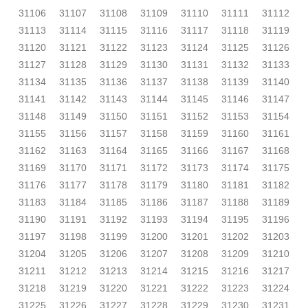
31106
31107
31108
31109
31110
31111
31112
31113
31114
31115
31116
31117
31118
31119
31120
31121
31122
31123
31124
31125
31126
31127
31128
31129
31130
31131
31132
31133
31134
31135
31136
31137
31138
31139
31140
31141
31142
31143
31144
31145
31146
31147
31148
31149
31150
31151
31152
31153
31154
31155
31156
31157
31158
31159
31160
31161
31162
31163
31164
31165
31166
31167
31168
31169
31170
31171
31172
31173
31174
31175
31176
31177
31178
31179
31180
31181
31182
31183
31184
31185
31186
31187
31188
31189
31190
31191
31192
31193
31194
31195
31196
31197
31198
31199
31200
31201
31202
31203
31204
31205
31206
31207
31208
31209
31210
31211
31212
31213
31214
31215
31216
31217
31218
31219
31220
31221
31222
31223
31224
31225
31226
31227
31228
31229
31230
31231