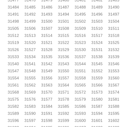
31477
31478
31479
31480
31481
31482
31483
31484
31485
31486
31487
31488
31489
31490
31491
31492
31493
31494
31495
31496
31497
31498
31499
31500
31501
31502
31503
31504
31505
31506
31507
31508
31509
31510
31511
31512
31513
31514
31515
31516
31517
31518
31519
31520
31521
31522
31523
31524
31525
31526
31527
31528
31529
31530
31531
31532
31533
31534
31535
31536
31537
31538
31539
31540
31541
31542
31543
31544
31545
31546
31547
31548
31549
31550
31551
31552
31553
31554
31555
31556
31557
31558
31559
31560
31561
31562
31563
31564
31565
31566
31567
31568
31569
31570
31571
31572
31573
31574
31575
31576
31577
31578
31579
31580
31581
31582
31583
31584
31585
31586
31587
31588
31589
31590
31591
31592
31593
31594
31595
31596
31597
31598
31599
31600
31601
31602