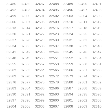
32485
32486
32487
32488
32489
32490
32491
32492
32493
32494
32495
32496
32497
32498
32499
32500
32501
32502
32503
32504
32505
32506
32507
32508
32509
32510
32511
32512
32513
32514
32515
32516
32517
32518
32519
32520
32521
32522
32523
32524
32525
32526
32527
32528
32529
32530
32531
32532
32533
32534
32535
32536
32537
32538
32539
32540
32541
32542
32543
32544
32545
32546
32547
32548
32549
32550
32551
32552
32553
32554
32555
32556
32557
32558
32559
32560
32561
32562
32563
32564
32565
32566
32567
32568
32569
32570
32571
32572
32573
32574
32575
32576
32577
32578
32579
32580
32581
32582
32583
32584
32585
32586
32587
32588
32589
32590
32591
32592
32593
32594
32595
32596
32597
32598
32599
32600
32601
32602
32603
32604
32605
32606
32607
32608
32609
32610