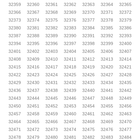
32359
32360
32361
32362
32363
32364
32365
32366
32367
32368
32369
32370
32371
32372
32373
32374
32375
32376
32377
32378
32379
32380
32381
32382
32383
32384
32385
32386
32387
32388
32389
32390
32391
32392
32393
32394
32395
32396
32397
32398
32399
32400
32401
32402
32403
32404
32405
32406
32407
32408
32409
32410
32411
32412
32413
32414
32415
32416
32417
32418
32419
32420
32421
32422
32423
32424
32425
32426
32427
32428
32429
32430
32431
32432
32433
32434
32435
32436
32437
32438
32439
32440
32441
32442
32443
32444
32445
32446
32447
32448
32449
32450
32451
32452
32453
32454
32455
32456
32457
32458
32459
32460
32461
32462
32463
32464
32465
32466
32467
32468
32469
32470
32471
32472
32473
32474
32475
32476
32477
32478
32479
32480
32481
32482
32483
32484