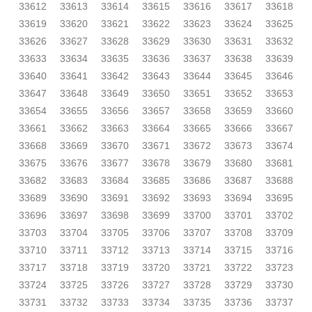
33612
33613
33614
33615
33616
33617
33618
33619
33620
33621
33622
33623
33624
33625
33626
33627
33628
33629
33630
33631
33632
33633
33634
33635
33636
33637
33638
33639
33640
33641
33642
33643
33644
33645
33646
33647
33648
33649
33650
33651
33652
33653
33654
33655
33656
33657
33658
33659
33660
33661
33662
33663
33664
33665
33666
33667
33668
33669
33670
33671
33672
33673
33674
33675
33676
33677
33678
33679
33680
33681
33682
33683
33684
33685
33686
33687
33688
33689
33690
33691
33692
33693
33694
33695
33696
33697
33698
33699
33700
33701
33702
33703
33704
33705
33706
33707
33708
33709
33710
33711
33712
33713
33714
33715
33716
33717
33718
33719
33720
33721
33722
33723
33724
33725
33726
33727
33728
33729
33730
33731
33732
33733
33734
33735
33736
33737