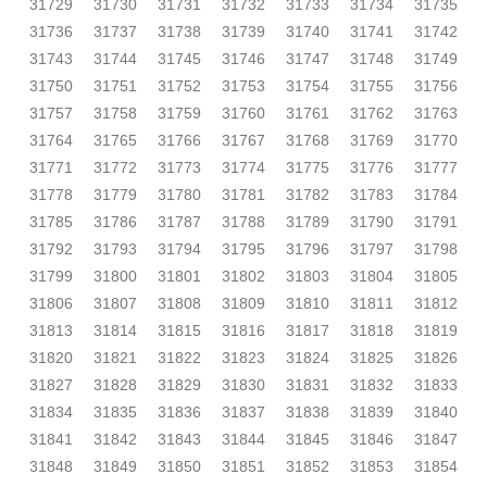
31729
31730
31731
31732
31733
31734
31735
31736
31737
31738
31739
31740
31741
31742
31743
31744
31745
31746
31747
31748
31749
31750
31751
31752
31753
31754
31755
31756
31757
31758
31759
31760
31761
31762
31763
31764
31765
31766
31767
31768
31769
31770
31771
31772
31773
31774
31775
31776
31777
31778
31779
31780
31781
31782
31783
31784
31785
31786
31787
31788
31789
31790
31791
31792
31793
31794
31795
31796
31797
31798
31799
31800
31801
31802
31803
31804
31805
31806
31807
31808
31809
31810
31811
31812
31813
31814
31815
31816
31817
31818
31819
31820
31821
31822
31823
31824
31825
31826
31827
31828
31829
31830
31831
31832
31833
31834
31835
31836
31837
31838
31839
31840
31841
31842
31843
31844
31845
31846
31847
31848
31849
31850
31851
31852
31853
31854