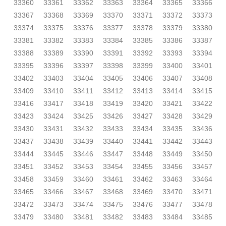
33360
33361
33362
33363
33364
33365
33366
33367
33368
33369
33370
33371
33372
33373
33374
33375
33376
33377
33378
33379
33380
33381
33382
33383
33384
33385
33386
33387
33388
33389
33390
33391
33392
33393
33394
33395
33396
33397
33398
33399
33400
33401
33402
33403
33404
33405
33406
33407
33408
33409
33410
33411
33412
33413
33414
33415
33416
33417
33418
33419
33420
33421
33422
33423
33424
33425
33426
33427
33428
33429
33430
33431
33432
33433
33434
33435
33436
33437
33438
33439
33440
33441
33442
33443
33444
33445
33446
33447
33448
33449
33450
33451
33452
33453
33454
33455
33456
33457
33458
33459
33460
33461
33462
33463
33464
33465
33466
33467
33468
33469
33470
33471
33472
33473
33474
33475
33476
33477
33478
33479
33480
33481
33482
33483
33484
33485