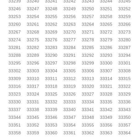
33239
33240
33241
33242
33243
33244
33245
33246
33247
33248
33249
33250
33251
33252
33253
33254
33255
33256
33257
33258
33259
33260
33261
33262
33263
33264
33265
33266
33267
33268
33269
33270
33271
33272
33273
33274
33275
33276
33277
33278
33279
33280
33281
33282
33283
33284
33285
33286
33287
33288
33289
33290
33291
33292
33293
33294
33295
33296
33297
33298
33299
33300
33301
33302
33303
33304
33305
33306
33307
33308
33309
33310
33311
33312
33313
33314
33315
33316
33317
33318
33319
33320
33321
33322
33323
33324
33325
33326
33327
33328
33329
33330
33331
33332
33333
33334
33335
33336
33337
33338
33339
33340
33341
33342
33343
33344
33345
33346
33347
33348
33349
33350
33351
33352
33353
33354
33355
33356
33357
33358
33359
33360
33361
33362
33363
33364