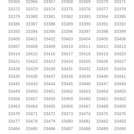
33365
33366
33367
33368
33369
33370
33371
33372
33373
33374
33375
33376
33377
33378
33379
33380
33381
33382
33383
33384
33385
33386
33387
33388
33389
33390
33391
33392
33393
33394
33395
33396
33397
33398
33399
33400
33401
33402
33403
33404
33405
33406
33407
33408
33409
33410
33411
33412
33413
33414
33415
33416
33417
33418
33419
33420
33421
33422
33423
33424
33425
33426
33427
33428
33429
33430
33431
33432
33433
33434
33435
33436
33437
33438
33439
33440
33441
33442
33443
33444
33445
33446
33447
33448
33449
33450
33451
33452
33453
33454
33455
33456
33457
33458
33459
33460
33461
33462
33463
33464
33465
33466
33467
33468
33469
33470
33471
33472
33473
33474
33475
33476
33477
33478
33479
33480
33481
33482
33483
33484
33485
33486
33487
33488
33489
33490