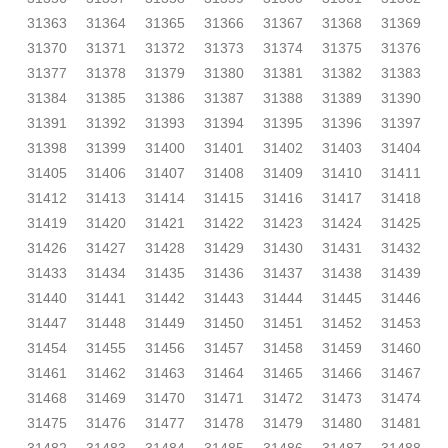
31363
31364
31365
31366
31367
31368
31369
31370
31371
31372
31373
31374
31375
31376
31377
31378
31379
31380
31381
31382
31383
31384
31385
31386
31387
31388
31389
31390
31391
31392
31393
31394
31395
31396
31397
31398
31399
31400
31401
31402
31403
31404
31405
31406
31407
31408
31409
31410
31411
31412
31413
31414
31415
31416
31417
31418
31419
31420
31421
31422
31423
31424
31425
31426
31427
31428
31429
31430
31431
31432
31433
31434
31435
31436
31437
31438
31439
31440
31441
31442
31443
31444
31445
31446
31447
31448
31449
31450
31451
31452
31453
31454
31455
31456
31457
31458
31459
31460
31461
31462
31463
31464
31465
31466
31467
31468
31469
31470
31471
31472
31473
31474
31475
31476
31477
31478
31479
31480
31481