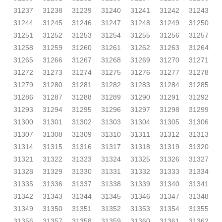
31237
31238
31239
31240
31241
31242
31243
31244
31245
31246
31247
31248
31249
31250
31251
31252
31253
31254
31255
31256
31257
31258
31259
31260
31261
31262
31263
31264
31265
31266
31267
31268
31269
31270
31271
31272
31273
31274
31275
31276
31277
31278
31279
31280
31281
31282
31283
31284
31285
31286
31287
31288
31289
31290
31291
31292
31293
31294
31295
31296
31297
31298
31299
31300
31301
31302
31303
31304
31305
31306
31307
31308
31309
31310
31311
31312
31313
31314
31315
31316
31317
31318
31319
31320
31321
31322
31323
31324
31325
31326
31327
31328
31329
31330
31331
31332
31333
31334
31335
31336
31337
31338
31339
31340
31341
31342
31343
31344
31345
31346
31347
31348
31349
31350
31351
31352
31353
31354
31355
31356
31357
31358
31359
31360
31361
31362