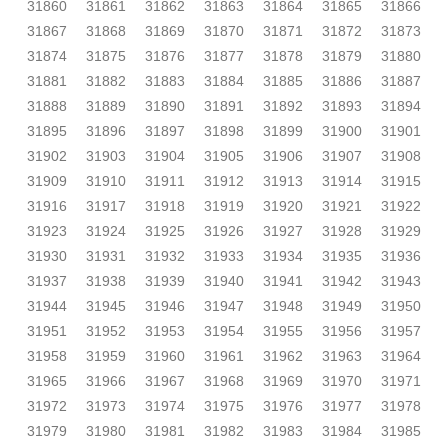
31860
31861
31862
31863
31864
31865
31866
31867
31868
31869
31870
31871
31872
31873
31874
31875
31876
31877
31878
31879
31880
31881
31882
31883
31884
31885
31886
31887
31888
31889
31890
31891
31892
31893
31894
31895
31896
31897
31898
31899
31900
31901
31902
31903
31904
31905
31906
31907
31908
31909
31910
31911
31912
31913
31914
31915
31916
31917
31918
31919
31920
31921
31922
31923
31924
31925
31926
31927
31928
31929
31930
31931
31932
31933
31934
31935
31936
31937
31938
31939
31940
31941
31942
31943
31944
31945
31946
31947
31948
31949
31950
31951
31952
31953
31954
31955
31956
31957
31958
31959
31960
31961
31962
31963
31964
31965
31966
31967
31968
31969
31970
31971
31972
31973
31974
31975
31976
31977
31978
31979
31980
31981
31982
31983
31984
31985