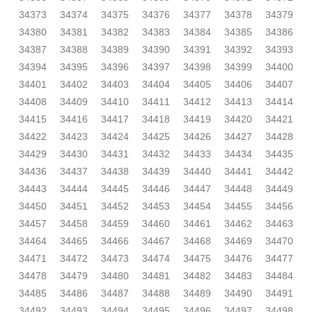
34373
34374
34375
34376
34377
34378
34379
34380
34381
34382
34383
34384
34385
34386
34387
34388
34389
34390
34391
34392
34393
34394
34395
34396
34397
34398
34399
34400
34401
34402
34403
34404
34405
34406
34407
34408
34409
34410
34411
34412
34413
34414
34415
34416
34417
34418
34419
34420
34421
34422
34423
34424
34425
34426
34427
34428
34429
34430
34431
34432
34433
34434
34435
34436
34437
34438
34439
34440
34441
34442
34443
34444
34445
34446
34447
34448
34449
34450
34451
34452
34453
34454
34455
34456
34457
34458
34459
34460
34461
34462
34463
34464
34465
34466
34467
34468
34469
34470
34471
34472
34473
34474
34475
34476
34477
34478
34479
34480
34481
34482
34483
34484
34485
34486
34487
34488
34489
34490
34491
34492
34493
34494
34495
34496
34497
34498