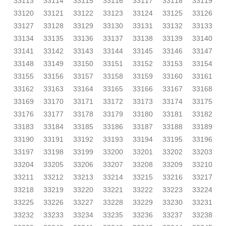
33113
33114
33115
33116
33117
33118
33119
33120
33121
33122
33123
33124
33125
33126
33127
33128
33129
33130
33131
33132
33133
33134
33135
33136
33137
33138
33139
33140
33141
33142
33143
33144
33145
33146
33147
33148
33149
33150
33151
33152
33153
33154
33155
33156
33157
33158
33159
33160
33161
33162
33163
33164
33165
33166
33167
33168
33169
33170
33171
33172
33173
33174
33175
33176
33177
33178
33179
33180
33181
33182
33183
33184
33185
33186
33187
33188
33189
33190
33191
33192
33193
33194
33195
33196
33197
33198
33199
33200
33201
33202
33203
33204
33205
33206
33207
33208
33209
33210
33211
33212
33213
33214
33215
33216
33217
33218
33219
33220
33221
33222
33223
33224
33225
33226
33227
33228
33229
33230
33231
33232
33233
33234
33235
33236
33237
33238