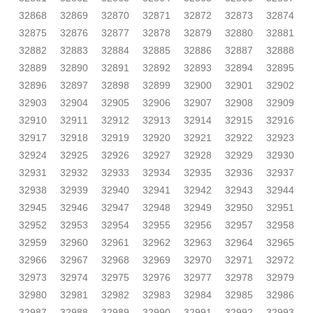
32868
32869
32870
32871
32872
32873
32874
32875
32876
32877
32878
32879
32880
32881
32882
32883
32884
32885
32886
32887
32888
32889
32890
32891
32892
32893
32894
32895
32896
32897
32898
32899
32900
32901
32902
32903
32904
32905
32906
32907
32908
32909
32910
32911
32912
32913
32914
32915
32916
32917
32918
32919
32920
32921
32922
32923
32924
32925
32926
32927
32928
32929
32930
32931
32932
32933
32934
32935
32936
32937
32938
32939
32940
32941
32942
32943
32944
32945
32946
32947
32948
32949
32950
32951
32952
32953
32954
32955
32956
32957
32958
32959
32960
32961
32962
32963
32964
32965
32966
32967
32968
32969
32970
32971
32972
32973
32974
32975
32976
32977
32978
32979
32980
32981
32982
32983
32984
32985
32986
32987
32988
32989
32990
32991
32992
32993