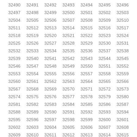
32490
32491
32492
32493
32494
32495
32496
32497
32498
32499
32500
32501
32502
32503
32504
32505
32506
32507
32508
32509
32510
32511
32512
32513
32514
32515
32516
32517
32518
32519
32520
32521
32522
32523
32524
32525
32526
32527
32528
32529
32530
32531
32532
32533
32534
32535
32536
32537
32538
32539
32540
32541
32542
32543
32544
32545
32546
32547
32548
32549
32550
32551
32552
32553
32554
32555
32556
32557
32558
32559
32560
32561
32562
32563
32564
32565
32566
32567
32568
32569
32570
32571
32572
32573
32574
32575
32576
32577
32578
32579
32580
32581
32582
32583
32584
32585
32586
32587
32588
32589
32590
32591
32592
32593
32594
32595
32596
32597
32598
32599
32600
32601
32602
32603
32604
32605
32606
32607
32608
32609
32610
32611
32612
32613
32614
32615