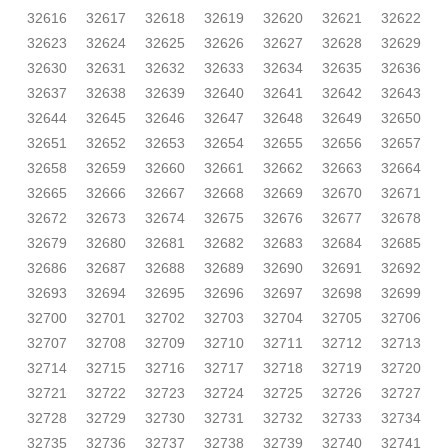
32616
32617
32618
32619
32620
32621
32622
32623
32624
32625
32626
32627
32628
32629
32630
32631
32632
32633
32634
32635
32636
32637
32638
32639
32640
32641
32642
32643
32644
32645
32646
32647
32648
32649
32650
32651
32652
32653
32654
32655
32656
32657
32658
32659
32660
32661
32662
32663
32664
32665
32666
32667
32668
32669
32670
32671
32672
32673
32674
32675
32676
32677
32678
32679
32680
32681
32682
32683
32684
32685
32686
32687
32688
32689
32690
32691
32692
32693
32694
32695
32696
32697
32698
32699
32700
32701
32702
32703
32704
32705
32706
32707
32708
32709
32710
32711
32712
32713
32714
32715
32716
32717
32718
32719
32720
32721
32722
32723
32724
32725
32726
32727
32728
32729
32730
32731
32732
32733
32734
32735
32736
32737
32738
32739
32740
32741