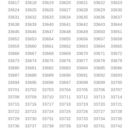
33617
33618
33619
33620
33621
33622
33623
33624
33625
33626
33627
33628
33629
33630
33631
33632
33633
33634
33635
33636
33637
33638
33639
33640
33641
33642
33643
33644
33645
33646
33647
33648
33649
33650
33651
33652
33653
33654
33655
33656
33657
33658
33659
33660
33661
33662
33663
33664
33665
33666
33667
33668
33669
33670
33671
33672
33673
33674
33675
33676
33677
33678
33679
33680
33681
33682
33683
33684
33685
33686
33687
33688
33689
33690
33691
33692
33693
33694
33695
33696
33697
33698
33699
33700
33701
33702
33703
33704
33705
33706
33707
33708
33709
33710
33711
33712
33713
33714
33715
33716
33717
33718
33719
33720
33721
33722
33723
33724
33725
33726
33727
33728
33729
33730
33731
33732
33733
33734
33735
33736
33737
33738
33739
33740
33741
33742