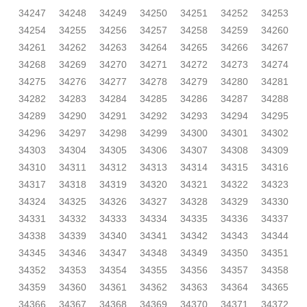
34247
34248
34249
34250
34251
34252
34253
34254
34255
34256
34257
34258
34259
34260
34261
34262
34263
34264
34265
34266
34267
34268
34269
34270
34271
34272
34273
34274
34275
34276
34277
34278
34279
34280
34281
34282
34283
34284
34285
34286
34287
34288
34289
34290
34291
34292
34293
34294
34295
34296
34297
34298
34299
34300
34301
34302
34303
34304
34305
34306
34307
34308
34309
34310
34311
34312
34313
34314
34315
34316
34317
34318
34319
34320
34321
34322
34323
34324
34325
34326
34327
34328
34329
34330
34331
34332
34333
34334
34335
34336
34337
34338
34339
34340
34341
34342
34343
34344
34345
34346
34347
34348
34349
34350
34351
34352
34353
34354
34355
34356
34357
34358
34359
34360
34361
34362
34363
34364
34365
34366
34367
34368
34369
34370
34371
34372