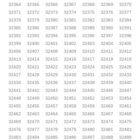
32364
32365
32366
32367
32368
32369
32370
32371
32372
32373
32374
32375
32376
32377
32378
32379
32380
32381
32382
32383
32384
32385
32386
32387
32388
32389
32390
32391
32392
32393
32394
32395
32396
32397
32398
32399
32400
32401
32402
32403
32404
32405
32406
32407
32408
32409
32410
32411
32412
32413
32414
32415
32416
32417
32418
32419
32420
32421
32422
32423
32424
32425
32426
32427
32428
32429
32430
32431
32432
32433
32434
32435
32436
32437
32438
32439
32440
32441
32442
32443
32444
32445
32446
32447
32448
32449
32450
32451
32452
32453
32454
32455
32456
32457
32458
32459
32460
32461
32462
32463
32464
32465
32466
32467
32468
32469
32470
32471
32472
32473
32474
32475
32476
32477
32478
32479
32480
32481
32482
32483
32484
32485
32486
32487
32488
32489