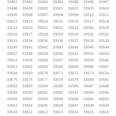
33491
33492
33493
33494
33495
33496
33497
33498
33499
33500
33501
33502
33503
33504
33505
33506
33507
33508
33509
33510
33511
33512
33513
33514
33515
33516
33517
33518
33519
33520
33521
33522
33523
33524
33525
33526
33527
33528
33529
33530
33531
33532
33533
33534
33535
33536
33537
33538
33539
33540
33541
33542
33543
33544
33545
33546
33547
33548
33549
33550
33551
33552
33553
33554
33555
33556
33557
33558
33559
33560
33561
33562
33563
33564
33565
33566
33567
33568
33569
33570
33571
33572
33573
33574
33575
33576
33577
33578
33579
33580
33581
33582
33583
33584
33585
33586
33587
33588
33589
33590
33591
33592
33593
33594
33595
33596
33597
33598
33599
33600
33601
33602
33603
33604
33605
33606
33607
33608
33609
33610
33611
33612
33613
33614
33615
33616