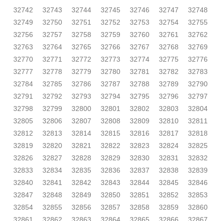
32742
32743
32744
32745
32746
32747
32748
32749
32750
32751
32752
32753
32754
32755
32756
32757
32758
32759
32760
32761
32762
32763
32764
32765
32766
32767
32768
32769
32770
32771
32772
32773
32774
32775
32776
32777
32778
32779
32780
32781
32782
32783
32784
32785
32786
32787
32788
32789
32790
32791
32792
32793
32794
32795
32796
32797
32798
32799
32800
32801
32802
32803
32804
32805
32806
32807
32808
32809
32810
32811
32812
32813
32814
32815
32816
32817
32818
32819
32820
32821
32822
32823
32824
32825
32826
32827
32828
32829
32830
32831
32832
32833
32834
32835
32836
32837
32838
32839
32840
32841
32842
32843
32844
32845
32846
32847
32848
32849
32850
32851
32852
32853
32854
32855
32856
32857
32858
32859
32860
32861
32862
32863
32864
32865
32866
32867