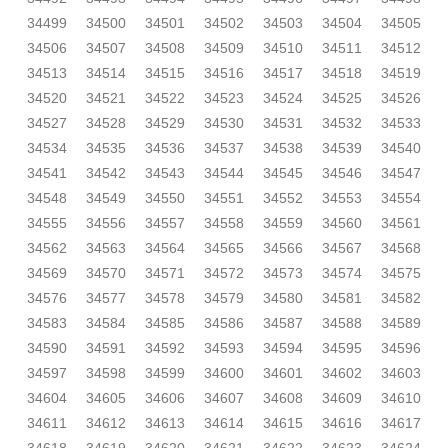
34499
34500
34501
34502
34503
34504
34505
34506
34507
34508
34509
34510
34511
34512
34513
34514
34515
34516
34517
34518
34519
34520
34521
34522
34523
34524
34525
34526
34527
34528
34529
34530
34531
34532
34533
34534
34535
34536
34537
34538
34539
34540
34541
34542
34543
34544
34545
34546
34547
34548
34549
34550
34551
34552
34553
34554
34555
34556
34557
34558
34559
34560
34561
34562
34563
34564
34565
34566
34567
34568
34569
34570
34571
34572
34573
34574
34575
34576
34577
34578
34579
34580
34581
34582
34583
34584
34585
34586
34587
34588
34589
34590
34591
34592
34593
34594
34595
34596
34597
34598
34599
34600
34601
34602
34603
34604
34605
34606
34607
34608
34609
34610
34611
34612
34613
34614
34615
34616
34617