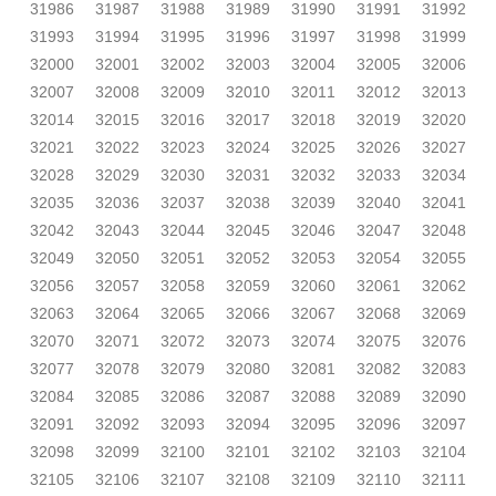
31986
31987
31988
31989
31990
31991
31992
31993
31994
31995
31996
31997
31998
31999
32000
32001
32002
32003
32004
32005
32006
32007
32008
32009
32010
32011
32012
32013
32014
32015
32016
32017
32018
32019
32020
32021
32022
32023
32024
32025
32026
32027
32028
32029
32030
32031
32032
32033
32034
32035
32036
32037
32038
32039
32040
32041
32042
32043
32044
32045
32046
32047
32048
32049
32050
32051
32052
32053
32054
32055
32056
32057
32058
32059
32060
32061
32062
32063
32064
32065
32066
32067
32068
32069
32070
32071
32072
32073
32074
32075
32076
32077
32078
32079
32080
32081
32082
32083
32084
32085
32086
32087
32088
32089
32090
32091
32092
32093
32094
32095
32096
32097
32098
32099
32100
32101
32102
32103
32104
32105
32106
32107
32108
32109
32110
32111