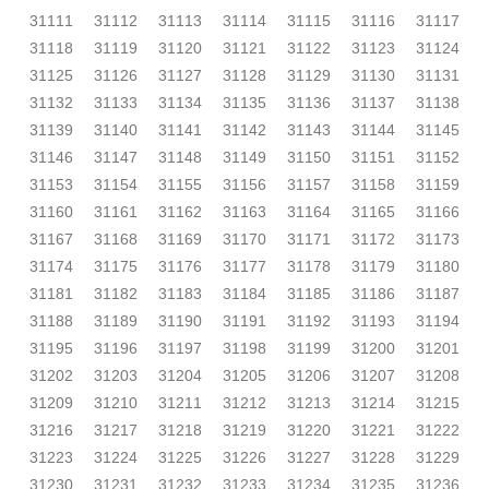
31111
31112
31113
31114
31115
31116
31117
31118
31119
31120
31121
31122
31123
31124
31125
31126
31127
31128
31129
31130
31131
31132
31133
31134
31135
31136
31137
31138
31139
31140
31141
31142
31143
31144
31145
31146
31147
31148
31149
31150
31151
31152
31153
31154
31155
31156
31157
31158
31159
31160
31161
31162
31163
31164
31165
31166
31167
31168
31169
31170
31171
31172
31173
31174
31175
31176
31177
31178
31179
31180
31181
31182
31183
31184
31185
31186
31187
31188
31189
31190
31191
31192
31193
31194
31195
31196
31197
31198
31199
31200
31201
31202
31203
31204
31205
31206
31207
31208
31209
31210
31211
31212
31213
31214
31215
31216
31217
31218
31219
31220
31221
31222
31223
31224
31225
31226
31227
31228
31229
31230
31231
31232
31233
31234
31235
31236