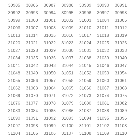
30985
30986
30987
30988
30989
30990
30991
30992
30993
30994
30995
30996
30997
30998
30999
31000
31001
31002
31003
31004
31005
31006
31007
31008
31009
31010
31011
31012
31013
31014
31015
31016
31017
31018
31019
31020
31021
31022
31023
31024
31025
31026
31027
31028
31029
31030
31031
31032
31033
31034
31035
31036
31037
31038
31039
31040
31041
31042
31043
31044
31045
31046
31047
31048
31049
31050
31051
31052
31053
31054
31055
31056
31057
31058
31059
31060
31061
31062
31063
31064
31065
31066
31067
31068
31069
31070
31071
31072
31073
31074
31075
31076
31077
31078
31079
31080
31081
31082
31083
31084
31085
31086
31087
31088
31089
31090
31091
31092
31093
31094
31095
31096
31097
31098
31099
31100
31101
31102
31103
31104
31105
31106
31107
31108
31109
31110