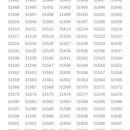
31482
31483
31484
31485
31486
31487
31488
31489
31490
31491
31492
31493
31494
31495
31496
31497
31498
31499
31500
31501
31502
31503
31504
31505
31506
31507
31508
31509
31510
31511
31512
31513
31514
31515
31516
31517
31518
31519
31520
31521
31522
31523
31524
31525
31526
31527
31528
31529
31530
31531
31532
31533
31534
31535
31536
31537
31538
31539
31540
31541
31542
31543
31544
31545
31546
31547
31548
31549
31550
31551
31552
31553
31554
31555
31556
31557
31558
31559
31560
31561
31562
31563
31564
31565
31566
31567
31568
31569
31570
31571
31572
31573
31574
31575
31576
31577
31578
31579
31580
31581
31582
31583
31584
31585
31586
31587
31588
31589
31590
31591
31592
31593
31594
31595
31596
31597
31598
31599
31600
31601
31602
31603
31604
31605
31606
31607