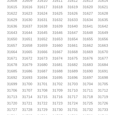
31608
31609
31610
31611
31612
31613
31614
31615
31616
31617
31618
31619
31620
31621
31622
31623
31624
31625
31626
31627
31628
31629
31630
31631
31632
31633
31634
31635
31636
31637
31638
31639
31640
31641
31642
31643
31644
31645
31646
31647
31648
31649
31650
31651
31652
31653
31654
31655
31656
31657
31658
31659
31660
31661
31662
31663
31664
31665
31666
31667
31668
31669
31670
31671
31672
31673
31674
31675
31676
31677
31678
31679
31680
31681
31682
31683
31684
31685
31686
31687
31688
31689
31690
31691
31692
31693
31694
31695
31696
31697
31698
31699
31700
31701
31702
31703
31704
31705
31706
31707
31708
31709
31710
31711
31712
31713
31714
31715
31716
31717
31718
31719
31720
31721
31722
31723
31724
31725
31726
31727
31728
31729
31730
31731
31732
31733