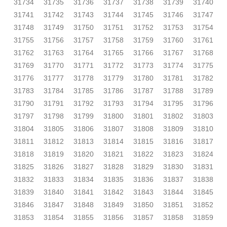
31734
31735
31736
31737
31738
31739
31740
31741
31742
31743
31744
31745
31746
31747
31748
31749
31750
31751
31752
31753
31754
31755
31756
31757
31758
31759
31760
31761
31762
31763
31764
31765
31766
31767
31768
31769
31770
31771
31772
31773
31774
31775
31776
31777
31778
31779
31780
31781
31782
31783
31784
31785
31786
31787
31788
31789
31790
31791
31792
31793
31794
31795
31796
31797
31798
31799
31800
31801
31802
31803
31804
31805
31806
31807
31808
31809
31810
31811
31812
31813
31814
31815
31816
31817
31818
31819
31820
31821
31822
31823
31824
31825
31826
31827
31828
31829
31830
31831
31832
31833
31834
31835
31836
31837
31838
31839
31840
31841
31842
31843
31844
31845
31846
31847
31848
31849
31850
31851
31852
31853
31854
31855
31856
31857
31858
31859