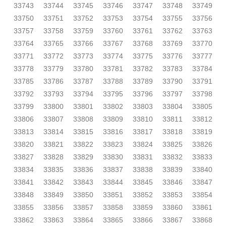
33743
33744
33745
33746
33747
33748
33749
33750
33751
33752
33753
33754
33755
33756
33757
33758
33759
33760
33761
33762
33763
33764
33765
33766
33767
33768
33769
33770
33771
33772
33773
33774
33775
33776
33777
33778
33779
33780
33781
33782
33783
33784
33785
33786
33787
33788
33789
33790
33791
33792
33793
33794
33795
33796
33797
33798
33799
33800
33801
33802
33803
33804
33805
33806
33807
33808
33809
33810
33811
33812
33813
33814
33815
33816
33817
33818
33819
33820
33821
33822
33823
33824
33825
33826
33827
33828
33829
33830
33831
33832
33833
33834
33835
33836
33837
33838
33839
33840
33841
33842
33843
33844
33845
33846
33847
33848
33849
33850
33851
33852
33853
33854
33855
33856
33857
33858
33859
33860
33861
33862
33863
33864
33865
33866
33867
33868