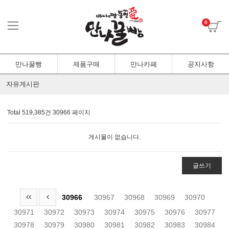
0
만나꿀빵
제품구매
만나카페
공지사항
자유게시판
Total 519,385건
30966 페이지
게시물이 없습니다.
글쓰기
30966
30967
30968
30969
30970
30971
30972
30973
30974
30975
30976
30977
30978
30979
30980
30981
30982
30983
30984