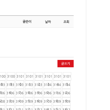
글쓴이
날짜
조회
글쓰기
100
3100
3101
3101
3101
3101
3101
3101
8
9
0
1
2
3
4
5
103
3103
3103
3103
3103
3104
3104
3104
5
6
7
8
9
0
1
2
106
3106
3106
3106
3106
3106
3106
3106
2
3
4
5
6
7
8
9
108
3109
3109
3109
3109
3109
3109
3109
9
0
1
2
3
4
5
6
111
3111
3111
3111
3112
3112
3112
3112