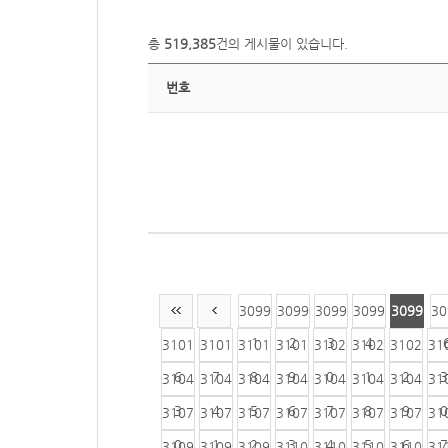
총
519,385
건의 게시물이 있습니다.
번호
3099
3099
3099
3099
3099
30
1
2
3
4
5
3101
3101
3101
3101
3102
3102
3102
31
6
7
8
9
0
1
2
3
3104
3104
3104
3104
3104
3104
3104
31
3
4
5
6
7
8
9
0
3107
3107
3107
3107
3107
3107
3107
31
0
1
2
3
4
5
6
7
3109
3109
3109
3110
3110
3110
3110
31