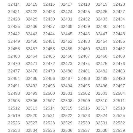
32414
32415
32416
32417
32418
32419
32420
32421
32422
32423
32424
32425
32426
32427
32428
32429
32430
32431
32432
32433
32434
32435
32436
32437
32438
32439
32440
32441
32442
32443
32444
32445
32446
32447
32448
32449
32450
32451
32452
32453
32454
32455
32456
32457
32458
32459
32460
32461
32462
32463
32464
32465
32466
32467
32468
32469
32470
32471
32472
32473
32474
32475
32476
32477
32478
32479
32480
32481
32482
32483
32484
32485
32486
32487
32488
32489
32490
32491
32492
32493
32494
32495
32496
32497
32498
32499
32500
32501
32502
32503
32504
32505
32506
32507
32508
32509
32510
32511
32512
32513
32514
32515
32516
32517
32518
32519
32520
32521
32522
32523
32524
32525
32526
32527
32528
32529
32530
32531
32532
32533
32534
32535
32536
32537
32538
32539