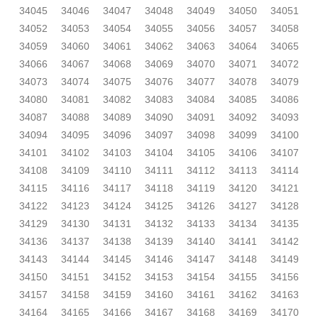
34045
34046
34047
34048
34049
34050
34051
34052
34053
34054
34055
34056
34057
34058
34059
34060
34061
34062
34063
34064
34065
34066
34067
34068
34069
34070
34071
34072
34073
34074
34075
34076
34077
34078
34079
34080
34081
34082
34083
34084
34085
34086
34087
34088
34089
34090
34091
34092
34093
34094
34095
34096
34097
34098
34099
34100
34101
34102
34103
34104
34105
34106
34107
34108
34109
34110
34111
34112
34113
34114
34115
34116
34117
34118
34119
34120
34121
34122
34123
34124
34125
34126
34127
34128
34129
34130
34131
34132
34133
34134
34135
34136
34137
34138
34139
34140
34141
34142
34143
34144
34145
34146
34147
34148
34149
34150
34151
34152
34153
34154
34155
34156
34157
34158
34159
34160
34161
34162
34163
34164
34165
34166
34167
34168
34169
34170