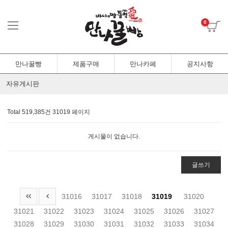
0
만나꿀빵
제품구매
만나카페
공지사항
자유게시판
Total 519,385건
31019 페이지
게시물이 없습니다.
글쓰기
31016
31017
31018
31019
31020
31021
31022
31023
31024
31025
31026
31027
31028
31029
31030
31031
31032
31033
31034