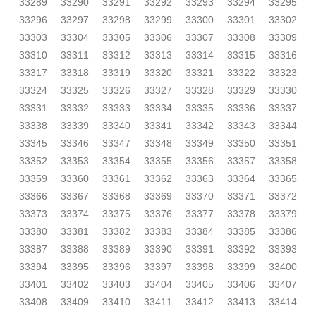
33289
33290
33291
33292
33293
33294
33295
33296
33297
33298
33299
33300
33301
33302
33303
33304
33305
33306
33307
33308
33309
33310
33311
33312
33313
33314
33315
33316
33317
33318
33319
33320
33321
33322
33323
33324
33325
33326
33327
33328
33329
33330
33331
33332
33333
33334
33335
33336
33337
33338
33339
33340
33341
33342
33343
33344
33345
33346
33347
33348
33349
33350
33351
33352
33353
33354
33355
33356
33357
33358
33359
33360
33361
33362
33363
33364
33365
33366
33367
33368
33369
33370
33371
33372
33373
33374
33375
33376
33377
33378
33379
33380
33381
33382
33383
33384
33385
33386
33387
33388
33389
33390
33391
33392
33393
33394
33395
33396
33397
33398
33399
33400
33401
33402
33403
33404
33405
33406
33407
33408
33409
33410
33411
33412
33413
33414