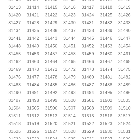
31413
31414
31415
31416
31417
31418
31419
31420
31421
31422
31423
31424
31425
31426
31427
31428
31429
31430
31431
31432
31433
31434
31435
31436
31437
31438
31439
31440
31441
31442
31443
31444
31445
31446
31447
31448
31449
31450
31451
31452
31453
31454
31455
31456
31457
31458
31459
31460
31461
31462
31463
31464
31465
31466
31467
31468
31469
31470
31471
31472
31473
31474
31475
31476
31477
31478
31479
31480
31481
31482
31483
31484
31485
31486
31487
31488
31489
31490
31491
31492
31493
31494
31495
31496
31497
31498
31499
31500
31501
31502
31503
31504
31505
31506
31507
31508
31509
31510
31511
31512
31513
31514
31515
31516
31517
31518
31519
31520
31521
31522
31523
31524
31525
31526
31527
31528
31529
31530
31531