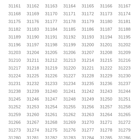
31161
31162
31163
31164
31165
31166
31167
31168
31169
31170
31171
31172
31173
31174
31175
31176
31177
31178
31179
31180
31181
31182
31183
31184
31185
31186
31187
31188
31189
31190
31191
31192
31193
31194
31195
31196
31197
31198
31199
31200
31201
31202
31203
31204
31205
31206
31207
31208
31209
31210
31211
31212
31213
31214
31215
31216
31217
31218
31219
31220
31221
31222
31223
31224
31225
31226
31227
31228
31229
31230
31231
31232
31233
31234
31235
31236
31237
31238
31239
31240
31241
31242
31243
31244
31245
31246
31247
31248
31249
31250
31251
31252
31253
31254
31255
31256
31257
31258
31259
31260
31261
31262
31263
31264
31265
31266
31267
31268
31269
31270
31271
31272
31273
31274
31275
31276
31277
31278
31279
31280
31281
31282
31283
31284
31285
31286