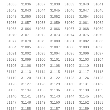
31035
31036
31037
31038
31039
31040
31041
31042
31043
31044
31045
31046
31047
31048
31049
31050
31051
31052
31053
31054
31055
31056
31057
31058
31059
31060
31061
31062
31063
31064
31065
31066
31067
31068
31069
31070
31071
31072
31073
31074
31075
31076
31077
31078
31079
31080
31081
31082
31083
31084
31085
31086
31087
31088
31089
31090
31091
31092
31093
31094
31095
31096
31097
31098
31099
31100
31101
31102
31103
31104
31105
31106
31107
31108
31109
31110
31111
31112
31113
31114
31115
31116
31117
31118
31119
31120
31121
31122
31123
31124
31125
31126
31127
31128
31129
31130
31131
31132
31133
31134
31135
31136
31137
31138
31139
31140
31141
31142
31143
31144
31145
31146
31147
31148
31149
31150
31151
31152
31153
31154
31155
31156
31157
31158
31159
31160