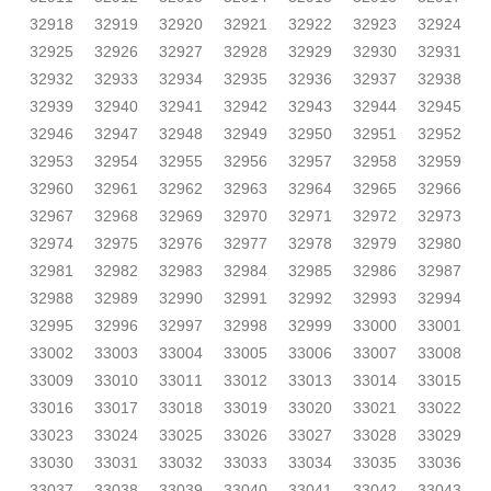
32918
32919
32920
32921
32922
32923
32924
32925
32926
32927
32928
32929
32930
32931
32932
32933
32934
32935
32936
32937
32938
32939
32940
32941
32942
32943
32944
32945
32946
32947
32948
32949
32950
32951
32952
32953
32954
32955
32956
32957
32958
32959
32960
32961
32962
32963
32964
32965
32966
32967
32968
32969
32970
32971
32972
32973
32974
32975
32976
32977
32978
32979
32980
32981
32982
32983
32984
32985
32986
32987
32988
32989
32990
32991
32992
32993
32994
32995
32996
32997
32998
32999
33000
33001
33002
33003
33004
33005
33006
33007
33008
33009
33010
33011
33012
33013
33014
33015
33016
33017
33018
33019
33020
33021
33022
33023
33024
33025
33026
33027
33028
33029
33030
33031
33032
33033
33034
33035
33036
33037
33038
33039
33040
33041
33042
33043