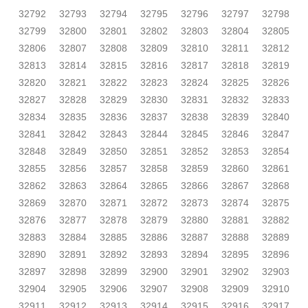
32792
32793
32794
32795
32796
32797
32798
32799
32800
32801
32802
32803
32804
32805
32806
32807
32808
32809
32810
32811
32812
32813
32814
32815
32816
32817
32818
32819
32820
32821
32822
32823
32824
32825
32826
32827
32828
32829
32830
32831
32832
32833
32834
32835
32836
32837
32838
32839
32840
32841
32842
32843
32844
32845
32846
32847
32848
32849
32850
32851
32852
32853
32854
32855
32856
32857
32858
32859
32860
32861
32862
32863
32864
32865
32866
32867
32868
32869
32870
32871
32872
32873
32874
32875
32876
32877
32878
32879
32880
32881
32882
32883
32884
32885
32886
32887
32888
32889
32890
32891
32892
32893
32894
32895
32896
32897
32898
32899
32900
32901
32902
32903
32904
32905
32906
32907
32908
32909
32910
32911
32912
32913
32914
32915
32916
32917