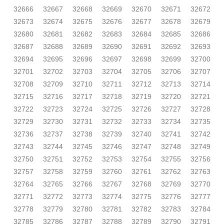
32666
32667
32668
32669
32670
32671
32672
32673
32674
32675
32676
32677
32678
32679
32680
32681
32682
32683
32684
32685
32686
32687
32688
32689
32690
32691
32692
32693
32694
32695
32696
32697
32698
32699
32700
32701
32702
32703
32704
32705
32706
32707
32708
32709
32710
32711
32712
32713
32714
32715
32716
32717
32718
32719
32720
32721
32722
32723
32724
32725
32726
32727
32728
32729
32730
32731
32732
32733
32734
32735
32736
32737
32738
32739
32740
32741
32742
32743
32744
32745
32746
32747
32748
32749
32750
32751
32752
32753
32754
32755
32756
32757
32758
32759
32760
32761
32762
32763
32764
32765
32766
32767
32768
32769
32770
32771
32772
32773
32774
32775
32776
32777
32778
32779
32780
32781
32782
32783
32784
32785
32786
32787
32788
32789
32790
32791