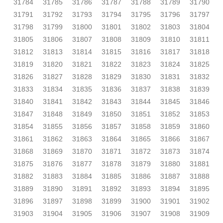
31784
31785
31786
31787
31788
31789
31790
31791
31792
31793
31794
31795
31796
31797
31798
31799
31800
31801
31802
31803
31804
31805
31806
31807
31808
31809
31810
31811
31812
31813
31814
31815
31816
31817
31818
31819
31820
31821
31822
31823
31824
31825
31826
31827
31828
31829
31830
31831
31832
31833
31834
31835
31836
31837
31838
31839
31840
31841
31842
31843
31844
31845
31846
31847
31848
31849
31850
31851
31852
31853
31854
31855
31856
31857
31858
31859
31860
31861
31862
31863
31864
31865
31866
31867
31868
31869
31870
31871
31872
31873
31874
31875
31876
31877
31878
31879
31880
31881
31882
31883
31884
31885
31886
31887
31888
31889
31890
31891
31892
31893
31894
31895
31896
31897
31898
31899
31900
31901
31902
31903
31904
31905
31906
31907
31908
31909