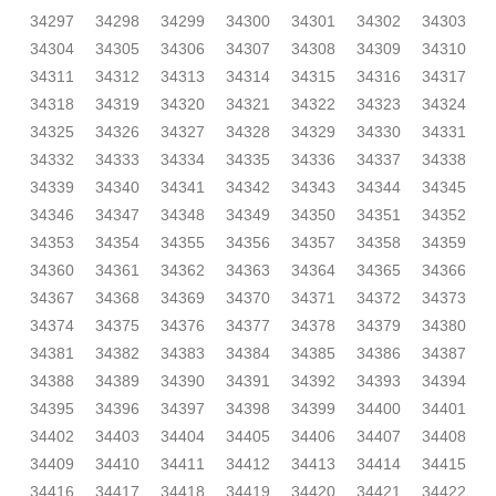
34297
34298
34299
34300
34301
34302
34303
34304
34305
34306
34307
34308
34309
34310
34311
34312
34313
34314
34315
34316
34317
34318
34319
34320
34321
34322
34323
34324
34325
34326
34327
34328
34329
34330
34331
34332
34333
34334
34335
34336
34337
34338
34339
34340
34341
34342
34343
34344
34345
34346
34347
34348
34349
34350
34351
34352
34353
34354
34355
34356
34357
34358
34359
34360
34361
34362
34363
34364
34365
34366
34367
34368
34369
34370
34371
34372
34373
34374
34375
34376
34377
34378
34379
34380
34381
34382
34383
34384
34385
34386
34387
34388
34389
34390
34391
34392
34393
34394
34395
34396
34397
34398
34399
34400
34401
34402
34403
34404
34405
34406
34407
34408
34409
34410
34411
34412
34413
34414
34415
34416
34417
34418
34419
34420
34421
34422