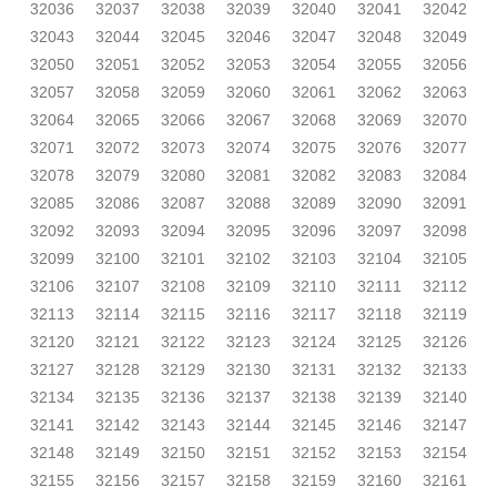
32036
32037
32038
32039
32040
32041
32042
32043
32044
32045
32046
32047
32048
32049
32050
32051
32052
32053
32054
32055
32056
32057
32058
32059
32060
32061
32062
32063
32064
32065
32066
32067
32068
32069
32070
32071
32072
32073
32074
32075
32076
32077
32078
32079
32080
32081
32082
32083
32084
32085
32086
32087
32088
32089
32090
32091
32092
32093
32094
32095
32096
32097
32098
32099
32100
32101
32102
32103
32104
32105
32106
32107
32108
32109
32110
32111
32112
32113
32114
32115
32116
32117
32118
32119
32120
32121
32122
32123
32124
32125
32126
32127
32128
32129
32130
32131
32132
32133
32134
32135
32136
32137
32138
32139
32140
32141
32142
32143
32144
32145
32146
32147
32148
32149
32150
32151
32152
32153
32154
32155
32156
32157
32158
32159
32160
32161