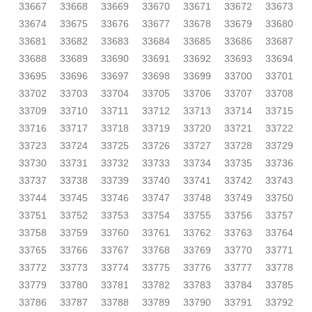
33667
33668
33669
33670
33671
33672
33673
33674
33675
33676
33677
33678
33679
33680
33681
33682
33683
33684
33685
33686
33687
33688
33689
33690
33691
33692
33693
33694
33695
33696
33697
33698
33699
33700
33701
33702
33703
33704
33705
33706
33707
33708
33709
33710
33711
33712
33713
33714
33715
33716
33717
33718
33719
33720
33721
33722
33723
33724
33725
33726
33727
33728
33729
33730
33731
33732
33733
33734
33735
33736
33737
33738
33739
33740
33741
33742
33743
33744
33745
33746
33747
33748
33749
33750
33751
33752
33753
33754
33755
33756
33757
33758
33759
33760
33761
33762
33763
33764
33765
33766
33767
33768
33769
33770
33771
33772
33773
33774
33775
33776
33777
33778
33779
33780
33781
33782
33783
33784
33785
33786
33787
33788
33789
33790
33791
33792