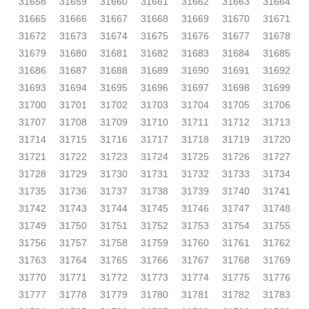
31658
31659
31660
31661
31662
31663
31664
31665
31666
31667
31668
31669
31670
31671
31672
31673
31674
31675
31676
31677
31678
31679
31680
31681
31682
31683
31684
31685
31686
31687
31688
31689
31690
31691
31692
31693
31694
31695
31696
31697
31698
31699
31700
31701
31702
31703
31704
31705
31706
31707
31708
31709
31710
31711
31712
31713
31714
31715
31716
31717
31718
31719
31720
31721
31722
31723
31724
31725
31726
31727
31728
31729
31730
31731
31732
31733
31734
31735
31736
31737
31738
31739
31740
31741
31742
31743
31744
31745
31746
31747
31748
31749
31750
31751
31752
31753
31754
31755
31756
31757
31758
31759
31760
31761
31762
31763
31764
31765
31766
31767
31768
31769
31770
31771
31772
31773
31774
31775
31776
31777
31778
31779
31780
31781
31782
31783