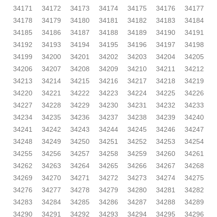
34171
34172
34173
34174
34175
34176
34177
34178
34179
34180
34181
34182
34183
34184
34185
34186
34187
34188
34189
34190
34191
34192
34193
34194
34195
34196
34197
34198
34199
34200
34201
34202
34203
34204
34205
34206
34207
34208
34209
34210
34211
34212
34213
34214
34215
34216
34217
34218
34219
34220
34221
34222
34223
34224
34225
34226
34227
34228
34229
34230
34231
34232
34233
34234
34235
34236
34237
34238
34239
34240
34241
34242
34243
34244
34245
34246
34247
34248
34249
34250
34251
34252
34253
34254
34255
34256
34257
34258
34259
34260
34261
34262
34263
34264
34265
34266
34267
34268
34269
34270
34271
34272
34273
34274
34275
34276
34277
34278
34279
34280
34281
34282
34283
34284
34285
34286
34287
34288
34289
34290
34291
34292
34293
34294
34295
34296