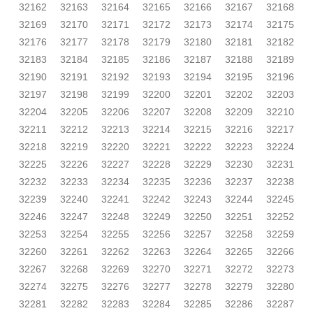
32162
32163
32164
32165
32166
32167
32168
32169
32170
32171
32172
32173
32174
32175
32176
32177
32178
32179
32180
32181
32182
32183
32184
32185
32186
32187
32188
32189
32190
32191
32192
32193
32194
32195
32196
32197
32198
32199
32200
32201
32202
32203
32204
32205
32206
32207
32208
32209
32210
32211
32212
32213
32214
32215
32216
32217
32218
32219
32220
32221
32222
32223
32224
32225
32226
32227
32228
32229
32230
32231
32232
32233
32234
32235
32236
32237
32238
32239
32240
32241
32242
32243
32244
32245
32246
32247
32248
32249
32250
32251
32252
32253
32254
32255
32256
32257
32258
32259
32260
32261
32262
32263
32264
32265
32266
32267
32268
32269
32270
32271
32272
32273
32274
32275
32276
32277
32278
32279
32280
32281
32282
32283
32284
32285
32286
32287