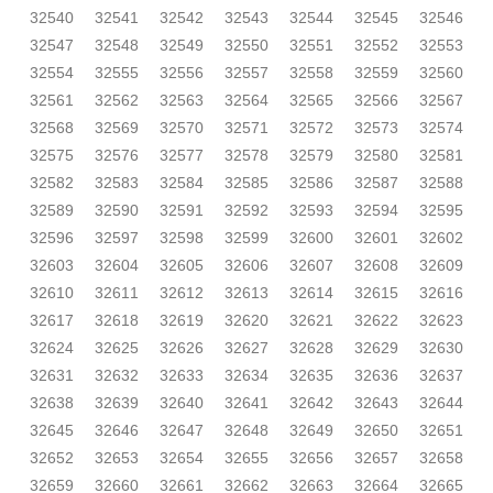
32540
32541
32542
32543
32544
32545
32546
32547
32548
32549
32550
32551
32552
32553
32554
32555
32556
32557
32558
32559
32560
32561
32562
32563
32564
32565
32566
32567
32568
32569
32570
32571
32572
32573
32574
32575
32576
32577
32578
32579
32580
32581
32582
32583
32584
32585
32586
32587
32588
32589
32590
32591
32592
32593
32594
32595
32596
32597
32598
32599
32600
32601
32602
32603
32604
32605
32606
32607
32608
32609
32610
32611
32612
32613
32614
32615
32616
32617
32618
32619
32620
32621
32622
32623
32624
32625
32626
32627
32628
32629
32630
32631
32632
32633
32634
32635
32636
32637
32638
32639
32640
32641
32642
32643
32644
32645
32646
32647
32648
32649
32650
32651
32652
32653
32654
32655
32656
32657
32658
32659
32660
32661
32662
32663
32664
32665