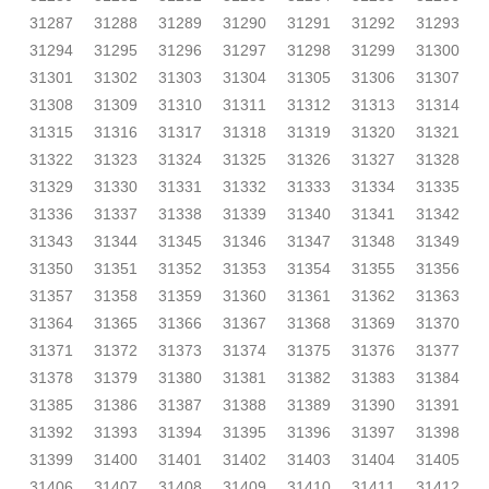
31287
31288
31289
31290
31291
31292
31293
31294
31295
31296
31297
31298
31299
31300
31301
31302
31303
31304
31305
31306
31307
31308
31309
31310
31311
31312
31313
31314
31315
31316
31317
31318
31319
31320
31321
31322
31323
31324
31325
31326
31327
31328
31329
31330
31331
31332
31333
31334
31335
31336
31337
31338
31339
31340
31341
31342
31343
31344
31345
31346
31347
31348
31349
31350
31351
31352
31353
31354
31355
31356
31357
31358
31359
31360
31361
31362
31363
31364
31365
31366
31367
31368
31369
31370
31371
31372
31373
31374
31375
31376
31377
31378
31379
31380
31381
31382
31383
31384
31385
31386
31387
31388
31389
31390
31391
31392
31393
31394
31395
31396
31397
31398
31399
31400
31401
31402
31403
31404
31405
31406
31407
31408
31409
31410
31411
31412