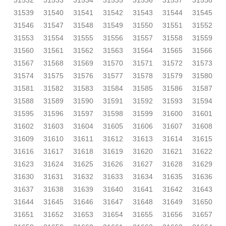
31532
31533
31534
31535
31536
31537
31538
31539
31540
31541
31542
31543
31544
31545
31546
31547
31548
31549
31550
31551
31552
31553
31554
31555
31556
31557
31558
31559
31560
31561
31562
31563
31564
31565
31566
31567
31568
31569
31570
31571
31572
31573
31574
31575
31576
31577
31578
31579
31580
31581
31582
31583
31584
31585
31586
31587
31588
31589
31590
31591
31592
31593
31594
31595
31596
31597
31598
31599
31600
31601
31602
31603
31604
31605
31606
31607
31608
31609
31610
31611
31612
31613
31614
31615
31616
31617
31618
31619
31620
31621
31622
31623
31624
31625
31626
31627
31628
31629
31630
31631
31632
31633
31634
31635
31636
31637
31638
31639
31640
31641
31642
31643
31644
31645
31646
31647
31648
31649
31650
31651
31652
31653
31654
31655
31656
31657