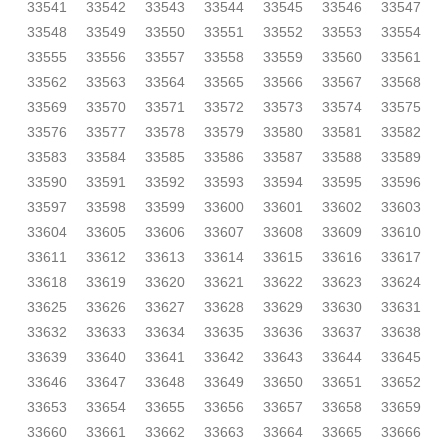
33541
33542
33543
33544
33545
33546
33547
33548
33549
33550
33551
33552
33553
33554
33555
33556
33557
33558
33559
33560
33561
33562
33563
33564
33565
33566
33567
33568
33569
33570
33571
33572
33573
33574
33575
33576
33577
33578
33579
33580
33581
33582
33583
33584
33585
33586
33587
33588
33589
33590
33591
33592
33593
33594
33595
33596
33597
33598
33599
33600
33601
33602
33603
33604
33605
33606
33607
33608
33609
33610
33611
33612
33613
33614
33615
33616
33617
33618
33619
33620
33621
33622
33623
33624
33625
33626
33627
33628
33629
33630
33631
33632
33633
33634
33635
33636
33637
33638
33639
33640
33641
33642
33643
33644
33645
33646
33647
33648
33649
33650
33651
33652
33653
33654
33655
33656
33657
33658
33659
33660
33661
33662
33663
33664
33665
33666