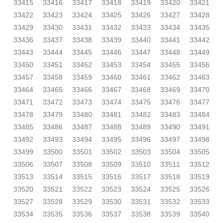
33415
33416
33417
33418
33419
33420
33421
33422
33423
33424
33425
33426
33427
33428
33429
33430
33431
33432
33433
33434
33435
33436
33437
33438
33439
33440
33441
33442
33443
33444
33445
33446
33447
33448
33449
33450
33451
33452
33453
33454
33455
33456
33457
33458
33459
33460
33461
33462
33463
33464
33465
33466
33467
33468
33469
33470
33471
33472
33473
33474
33475
33476
33477
33478
33479
33480
33481
33482
33483
33484
33485
33486
33487
33488
33489
33490
33491
33492
33493
33494
33495
33496
33497
33498
33499
33500
33501
33502
33503
33504
33505
33506
33507
33508
33509
33510
33511
33512
33513
33514
33515
33516
33517
33518
33519
33520
33521
33522
33523
33524
33525
33526
33527
33528
33529
33530
33531
33532
33533
33534
33535
33536
33537
33538
33539
33540