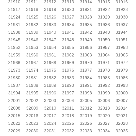
31910
31911
31912
31913
31914
31915
31916
31917
31918
31919
31920
31921
31922
31923
31924
31925
31926
31927
31928
31929
31930
31931
31932
31933
31934
31935
31936
31937
31938
31939
31940
31941
31942
31943
31944
31945
31946
31947
31948
31949
31950
31951
31952
31953
31954
31955
31956
31957
31958
31959
31960
31961
31962
31963
31964
31965
31966
31967
31968
31969
31970
31971
31972
31973
31974
31975
31976
31977
31978
31979
31980
31981
31982
31983
31984
31985
31986
31987
31988
31989
31990
31991
31992
31993
31994
31995
31996
31997
31998
31999
32000
32001
32002
32003
32004
32005
32006
32007
32008
32009
32010
32011
32012
32013
32014
32015
32016
32017
32018
32019
32020
32021
32022
32023
32024
32025
32026
32027
32028
32029
32030
32031
32032
32033
32034
32035