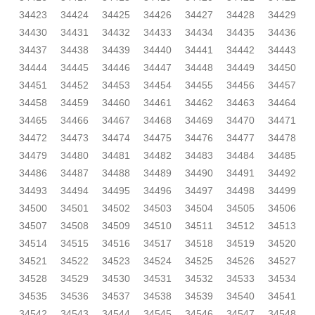
34423
34424
34425
34426
34427
34428
34429
34430
34431
34432
34433
34434
34435
34436
34437
34438
34439
34440
34441
34442
34443
34444
34445
34446
34447
34448
34449
34450
34451
34452
34453
34454
34455
34456
34457
34458
34459
34460
34461
34462
34463
34464
34465
34466
34467
34468
34469
34470
34471
34472
34473
34474
34475
34476
34477
34478
34479
34480
34481
34482
34483
34484
34485
34486
34487
34488
34489
34490
34491
34492
34493
34494
34495
34496
34497
34498
34499
34500
34501
34502
34503
34504
34505
34506
34507
34508
34509
34510
34511
34512
34513
34514
34515
34516
34517
34518
34519
34520
34521
34522
34523
34524
34525
34526
34527
34528
34529
34530
34531
34532
34533
34534
34535
34536
34537
34538
34539
34540
34541
34542
34543
34544
34545
34546
34547
34548