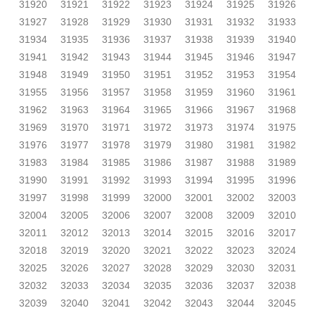
31920
31921
31922
31923
31924
31925
31926
31927
31928
31929
31930
31931
31932
31933
31934
31935
31936
31937
31938
31939
31940
31941
31942
31943
31944
31945
31946
31947
31948
31949
31950
31951
31952
31953
31954
31955
31956
31957
31958
31959
31960
31961
31962
31963
31964
31965
31966
31967
31968
31969
31970
31971
31972
31973
31974
31975
31976
31977
31978
31979
31980
31981
31982
31983
31984
31985
31986
31987
31988
31989
31990
31991
31992
31993
31994
31995
31996
31997
31998
31999
32000
32001
32002
32003
32004
32005
32006
32007
32008
32009
32010
32011
32012
32013
32014
32015
32016
32017
32018
32019
32020
32021
32022
32023
32024
32025
32026
32027
32028
32029
32030
32031
32032
32033
32034
32035
32036
32037
32038
32039
32040
32041
32042
32043
32044
32045