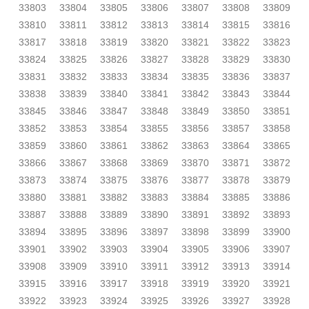
33803
33804
33805
33806
33807
33808
33809
33810
33811
33812
33813
33814
33815
33816
33817
33818
33819
33820
33821
33822
33823
33824
33825
33826
33827
33828
33829
33830
33831
33832
33833
33834
33835
33836
33837
33838
33839
33840
33841
33842
33843
33844
33845
33846
33847
33848
33849
33850
33851
33852
33853
33854
33855
33856
33857
33858
33859
33860
33861
33862
33863
33864
33865
33866
33867
33868
33869
33870
33871
33872
33873
33874
33875
33876
33877
33878
33879
33880
33881
33882
33883
33884
33885
33886
33887
33888
33889
33890
33891
33892
33893
33894
33895
33896
33897
33898
33899
33900
33901
33902
33903
33904
33905
33906
33907
33908
33909
33910
33911
33912
33913
33914
33915
33916
33917
33918
33919
33920
33921
33922
33923
33924
33925
33926
33927
33928