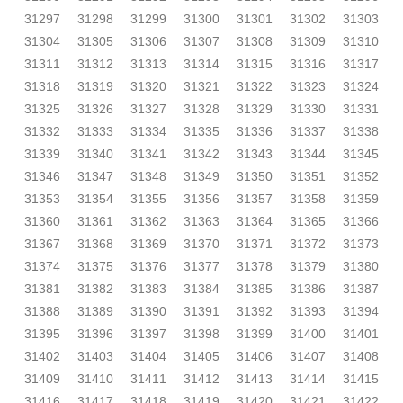
31297
31298
31299
31300
31301
31302
31303
31304
31305
31306
31307
31308
31309
31310
31311
31312
31313
31314
31315
31316
31317
31318
31319
31320
31321
31322
31323
31324
31325
31326
31327
31328
31329
31330
31331
31332
31333
31334
31335
31336
31337
31338
31339
31340
31341
31342
31343
31344
31345
31346
31347
31348
31349
31350
31351
31352
31353
31354
31355
31356
31357
31358
31359
31360
31361
31362
31363
31364
31365
31366
31367
31368
31369
31370
31371
31372
31373
31374
31375
31376
31377
31378
31379
31380
31381
31382
31383
31384
31385
31386
31387
31388
31389
31390
31391
31392
31393
31394
31395
31396
31397
31398
31399
31400
31401
31402
31403
31404
31405
31406
31407
31408
31409
31410
31411
31412
31413
31414
31415
31416
31417
31418
31419
31420
31421
31422