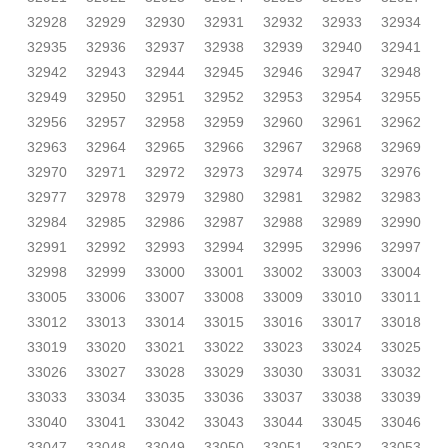
32928
32929
32930
32931
32932
32933
32934
32935
32936
32937
32938
32939
32940
32941
32942
32943
32944
32945
32946
32947
32948
32949
32950
32951
32952
32953
32954
32955
32956
32957
32958
32959
32960
32961
32962
32963
32964
32965
32966
32967
32968
32969
32970
32971
32972
32973
32974
32975
32976
32977
32978
32979
32980
32981
32982
32983
32984
32985
32986
32987
32988
32989
32990
32991
32992
32993
32994
32995
32996
32997
32998
32999
33000
33001
33002
33003
33004
33005
33006
33007
33008
33009
33010
33011
33012
33013
33014
33015
33016
33017
33018
33019
33020
33021
33022
33023
33024
33025
33026
33027
33028
33029
33030
33031
33032
33033
33034
33035
33036
33037
33038
33039
33040
33041
33042
33043
33044
33045
33046
33047
33048
33049
33050
33051
33052
33053