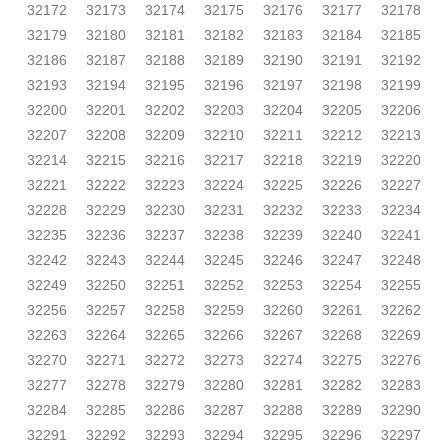
32172
32173
32174
32175
32176
32177
32178
32179
32180
32181
32182
32183
32184
32185
32186
32187
32188
32189
32190
32191
32192
32193
32194
32195
32196
32197
32198
32199
32200
32201
32202
32203
32204
32205
32206
32207
32208
32209
32210
32211
32212
32213
32214
32215
32216
32217
32218
32219
32220
32221
32222
32223
32224
32225
32226
32227
32228
32229
32230
32231
32232
32233
32234
32235
32236
32237
32238
32239
32240
32241
32242
32243
32244
32245
32246
32247
32248
32249
32250
32251
32252
32253
32254
32255
32256
32257
32258
32259
32260
32261
32262
32263
32264
32265
32266
32267
32268
32269
32270
32271
32272
32273
32274
32275
32276
32277
32278
32279
32280
32281
32282
32283
32284
32285
32286
32287
32288
32289
32290
32291
32292
32293
32294
32295
32296
32297