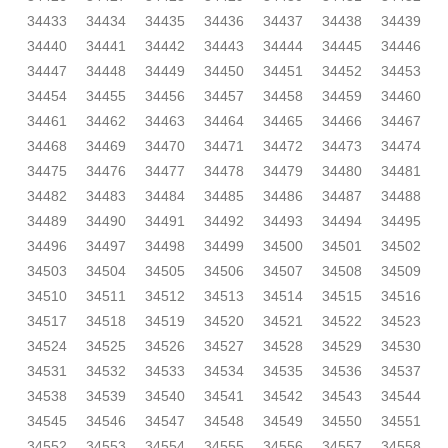
34433
34434
34435
34436
34437
34438
34439
34440
34441
34442
34443
34444
34445
34446
34447
34448
34449
34450
34451
34452
34453
34454
34455
34456
34457
34458
34459
34460
34461
34462
34463
34464
34465
34466
34467
34468
34469
34470
34471
34472
34473
34474
34475
34476
34477
34478
34479
34480
34481
34482
34483
34484
34485
34486
34487
34488
34489
34490
34491
34492
34493
34494
34495
34496
34497
34498
34499
34500
34501
34502
34503
34504
34505
34506
34507
34508
34509
34510
34511
34512
34513
34514
34515
34516
34517
34518
34519
34520
34521
34522
34523
34524
34525
34526
34527
34528
34529
34530
34531
34532
34533
34534
34535
34536
34537
34538
34539
34540
34541
34542
34543
34544
34545
34546
34547
34548
34549
34550
34551
34552
34553
34554
34555
34556
34557
34558