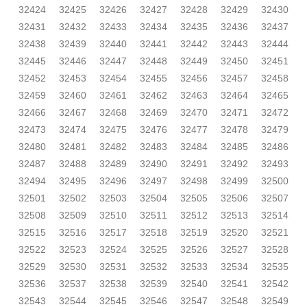
32424
32425
32426
32427
32428
32429
32430
32431
32432
32433
32434
32435
32436
32437
32438
32439
32440
32441
32442
32443
32444
32445
32446
32447
32448
32449
32450
32451
32452
32453
32454
32455
32456
32457
32458
32459
32460
32461
32462
32463
32464
32465
32466
32467
32468
32469
32470
32471
32472
32473
32474
32475
32476
32477
32478
32479
32480
32481
32482
32483
32484
32485
32486
32487
32488
32489
32490
32491
32492
32493
32494
32495
32496
32497
32498
32499
32500
32501
32502
32503
32504
32505
32506
32507
32508
32509
32510
32511
32512
32513
32514
32515
32516
32517
32518
32519
32520
32521
32522
32523
32524
32525
32526
32527
32528
32529
32530
32531
32532
32533
32534
32535
32536
32537
32538
32539
32540
32541
32542
32543
32544
32545
32546
32547
32548
32549