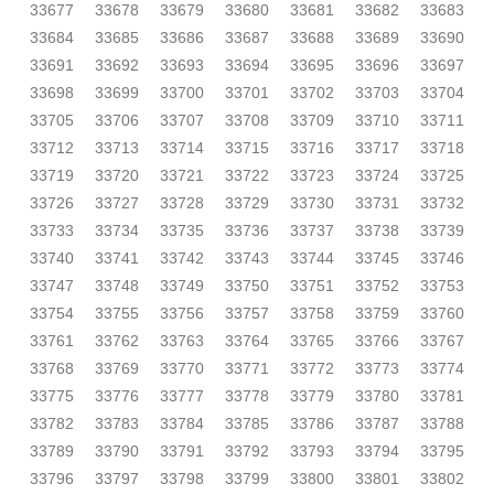
33677
33678
33679
33680
33681
33682
33683
33684
33685
33686
33687
33688
33689
33690
33691
33692
33693
33694
33695
33696
33697
33698
33699
33700
33701
33702
33703
33704
33705
33706
33707
33708
33709
33710
33711
33712
33713
33714
33715
33716
33717
33718
33719
33720
33721
33722
33723
33724
33725
33726
33727
33728
33729
33730
33731
33732
33733
33734
33735
33736
33737
33738
33739
33740
33741
33742
33743
33744
33745
33746
33747
33748
33749
33750
33751
33752
33753
33754
33755
33756
33757
33758
33759
33760
33761
33762
33763
33764
33765
33766
33767
33768
33769
33770
33771
33772
33773
33774
33775
33776
33777
33778
33779
33780
33781
33782
33783
33784
33785
33786
33787
33788
33789
33790
33791
33792
33793
33794
33795
33796
33797
33798
33799
33800
33801
33802