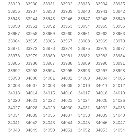
33929
33930
33931
33932
33933
33934
33935
33936
33937
33938
33939
33940
33941
33942
33943
33944
33945
33946
33947
33948
33949
33950
33951
33952
33953
33954
33955
33956
33957
33958
33959
33960
33961
33962
33963
33964
33965
33966
33967
33968
33969
33970
33971
33972
33973
33974
33975
33976
33977
33978
33979
33980
33981
33982
33983
33984
33985
33986
33987
33988
33989
33990
33991
33992
33993
33994
33995
33996
33997
33998
33999
34000
34001
34002
34003
34004
34005
34006
34007
34008
34009
34010
34011
34012
34013
34014
34015
34016
34017
34018
34019
34020
34021
34022
34023
34024
34025
34026
34027
34028
34029
34030
34031
34032
34033
34034
34035
34036
34037
34038
34039
34040
34041
34042
34043
34044
34045
34046
34047
34048
34049
34050
34051
34052
34053
34054