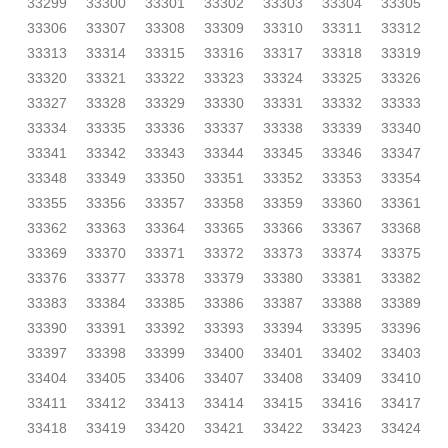
33299
33300
33301
33302
33303
33304
33305
33306
33307
33308
33309
33310
33311
33312
33313
33314
33315
33316
33317
33318
33319
33320
33321
33322
33323
33324
33325
33326
33327
33328
33329
33330
33331
33332
33333
33334
33335
33336
33337
33338
33339
33340
33341
33342
33343
33344
33345
33346
33347
33348
33349
33350
33351
33352
33353
33354
33355
33356
33357
33358
33359
33360
33361
33362
33363
33364
33365
33366
33367
33368
33369
33370
33371
33372
33373
33374
33375
33376
33377
33378
33379
33380
33381
33382
33383
33384
33385
33386
33387
33388
33389
33390
33391
33392
33393
33394
33395
33396
33397
33398
33399
33400
33401
33402
33403
33404
33405
33406
33407
33408
33409
33410
33411
33412
33413
33414
33415
33416
33417
33418
33419
33420
33421
33422
33423
33424