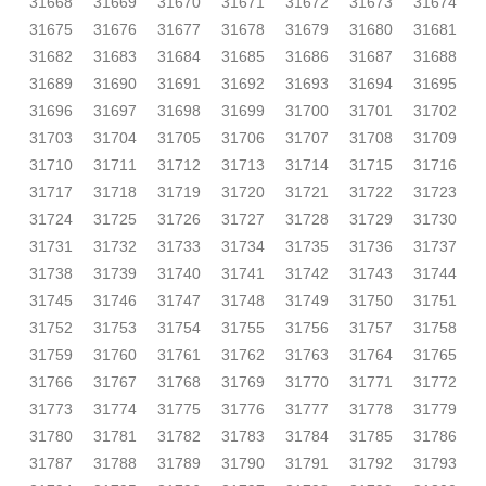
31668
31669
31670
31671
31672
31673
31674
31675
31676
31677
31678
31679
31680
31681
31682
31683
31684
31685
31686
31687
31688
31689
31690
31691
31692
31693
31694
31695
31696
31697
31698
31699
31700
31701
31702
31703
31704
31705
31706
31707
31708
31709
31710
31711
31712
31713
31714
31715
31716
31717
31718
31719
31720
31721
31722
31723
31724
31725
31726
31727
31728
31729
31730
31731
31732
31733
31734
31735
31736
31737
31738
31739
31740
31741
31742
31743
31744
31745
31746
31747
31748
31749
31750
31751
31752
31753
31754
31755
31756
31757
31758
31759
31760
31761
31762
31763
31764
31765
31766
31767
31768
31769
31770
31771
31772
31773
31774
31775
31776
31777
31778
31779
31780
31781
31782
31783
31784
31785
31786
31787
31788
31789
31790
31791
31792
31793