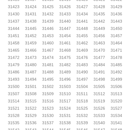
31423
31424
31425
31426
31427
31428
31429
31430
31431
31432
31433
31434
31435
31436
31437
31438
31439
31440
31441
31442
31443
31444
31445
31446
31447
31448
31449
31450
31451
31452
31453
31454
31455
31456
31457
31458
31459
31460
31461
31462
31463
31464
31465
31466
31467
31468
31469
31470
31471
31472
31473
31474
31475
31476
31477
31478
31479
31480
31481
31482
31483
31484
31485
31486
31487
31488
31489
31490
31491
31492
31493
31494
31495
31496
31497
31498
31499
31500
31501
31502
31503
31504
31505
31506
31507
31508
31509
31510
31511
31512
31513
31514
31515
31516
31517
31518
31519
31520
31521
31522
31523
31524
31525
31526
31527
31528
31529
31530
31531
31532
31533
31534
31535
31536
31537
31538
31539
31540
31541