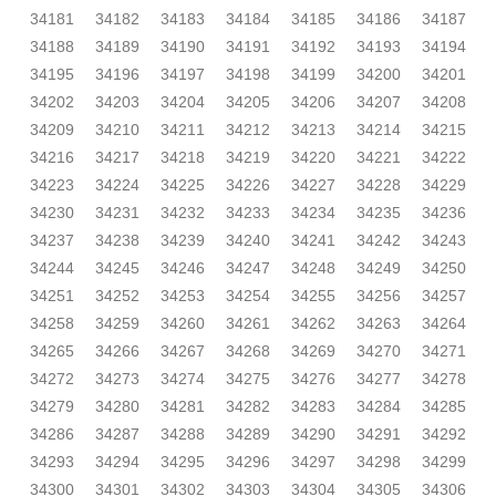
34181
34182
34183
34184
34185
34186
34187
34188
34189
34190
34191
34192
34193
34194
34195
34196
34197
34198
34199
34200
34201
34202
34203
34204
34205
34206
34207
34208
34209
34210
34211
34212
34213
34214
34215
34216
34217
34218
34219
34220
34221
34222
34223
34224
34225
34226
34227
34228
34229
34230
34231
34232
34233
34234
34235
34236
34237
34238
34239
34240
34241
34242
34243
34244
34245
34246
34247
34248
34249
34250
34251
34252
34253
34254
34255
34256
34257
34258
34259
34260
34261
34262
34263
34264
34265
34266
34267
34268
34269
34270
34271
34272
34273
34274
34275
34276
34277
34278
34279
34280
34281
34282
34283
34284
34285
34286
34287
34288
34289
34290
34291
34292
34293
34294
34295
34296
34297
34298
34299
34300
34301
34302
34303
34304
34305
34306