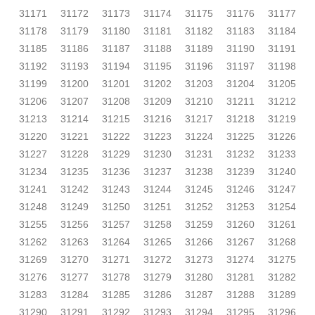
31171
31172
31173
31174
31175
31176
31177
31178
31179
31180
31181
31182
31183
31184
31185
31186
31187
31188
31189
31190
31191
31192
31193
31194
31195
31196
31197
31198
31199
31200
31201
31202
31203
31204
31205
31206
31207
31208
31209
31210
31211
31212
31213
31214
31215
31216
31217
31218
31219
31220
31221
31222
31223
31224
31225
31226
31227
31228
31229
31230
31231
31232
31233
31234
31235
31236
31237
31238
31239
31240
31241
31242
31243
31244
31245
31246
31247
31248
31249
31250
31251
31252
31253
31254
31255
31256
31257
31258
31259
31260
31261
31262
31263
31264
31265
31266
31267
31268
31269
31270
31271
31272
31273
31274
31275
31276
31277
31278
31279
31280
31281
31282
31283
31284
31285
31286
31287
31288
31289
31290
31291
31292
31293
31294
31295
31296