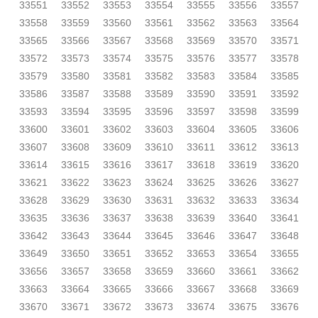
33551
33552
33553
33554
33555
33556
33557
33558
33559
33560
33561
33562
33563
33564
33565
33566
33567
33568
33569
33570
33571
33572
33573
33574
33575
33576
33577
33578
33579
33580
33581
33582
33583
33584
33585
33586
33587
33588
33589
33590
33591
33592
33593
33594
33595
33596
33597
33598
33599
33600
33601
33602
33603
33604
33605
33606
33607
33608
33609
33610
33611
33612
33613
33614
33615
33616
33617
33618
33619
33620
33621
33622
33623
33624
33625
33626
33627
33628
33629
33630
33631
33632
33633
33634
33635
33636
33637
33638
33639
33640
33641
33642
33643
33644
33645
33646
33647
33648
33649
33650
33651
33652
33653
33654
33655
33656
33657
33658
33659
33660
33661
33662
33663
33664
33665
33666
33667
33668
33669
33670
33671
33672
33673
33674
33675
33676