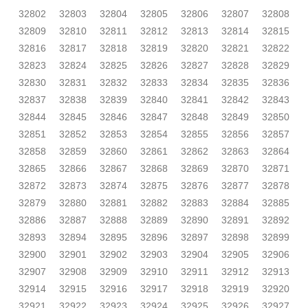
32802
32803
32804
32805
32806
32807
32808
32809
32810
32811
32812
32813
32814
32815
32816
32817
32818
32819
32820
32821
32822
32823
32824
32825
32826
32827
32828
32829
32830
32831
32832
32833
32834
32835
32836
32837
32838
32839
32840
32841
32842
32843
32844
32845
32846
32847
32848
32849
32850
32851
32852
32853
32854
32855
32856
32857
32858
32859
32860
32861
32862
32863
32864
32865
32866
32867
32868
32869
32870
32871
32872
32873
32874
32875
32876
32877
32878
32879
32880
32881
32882
32883
32884
32885
32886
32887
32888
32889
32890
32891
32892
32893
32894
32895
32896
32897
32898
32899
32900
32901
32902
32903
32904
32905
32906
32907
32908
32909
32910
32911
32912
32913
32914
32915
32916
32917
32918
32919
32920
32921
32922
32923
32924
32925
32926
32927