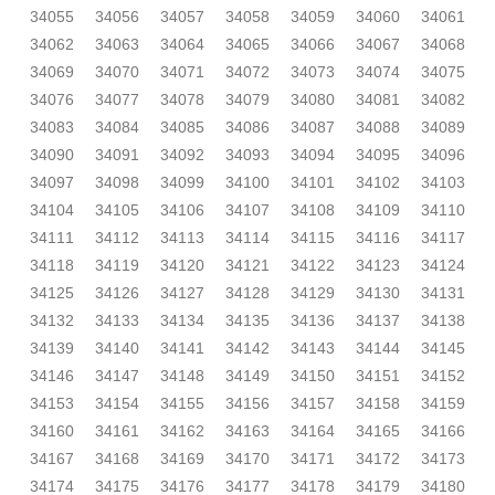
34055
34056
34057
34058
34059
34060
34061
34062
34063
34064
34065
34066
34067
34068
34069
34070
34071
34072
34073
34074
34075
34076
34077
34078
34079
34080
34081
34082
34083
34084
34085
34086
34087
34088
34089
34090
34091
34092
34093
34094
34095
34096
34097
34098
34099
34100
34101
34102
34103
34104
34105
34106
34107
34108
34109
34110
34111
34112
34113
34114
34115
34116
34117
34118
34119
34120
34121
34122
34123
34124
34125
34126
34127
34128
34129
34130
34131
34132
34133
34134
34135
34136
34137
34138
34139
34140
34141
34142
34143
34144
34145
34146
34147
34148
34149
34150
34151
34152
34153
34154
34155
34156
34157
34158
34159
34160
34161
34162
34163
34164
34165
34166
34167
34168
34169
34170
34171
34172
34173
34174
34175
34176
34177
34178
34179
34180