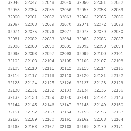
32046
32047
32048
32049
32050
32051
32052
32053
32054
32055
32056
32057
32058
32059
32060
32061
32062
32063
32064
32065
32066
32067
32068
32069
32070
32071
32072
32073
32074
32075
32076
32077
32078
32079
32080
32081
32082
32083
32084
32085
32086
32087
32088
32089
32090
32091
32092
32093
32094
32095
32096
32097
32098
32099
32100
32101
32102
32103
32104
32105
32106
32107
32108
32109
32110
32111
32112
32113
32114
32115
32116
32117
32118
32119
32120
32121
32122
32123
32124
32125
32126
32127
32128
32129
32130
32131
32132
32133
32134
32135
32136
32137
32138
32139
32140
32141
32142
32143
32144
32145
32146
32147
32148
32149
32150
32151
32152
32153
32154
32155
32156
32157
32158
32159
32160
32161
32162
32163
32164
32165
32166
32167
32168
32169
32170
32171