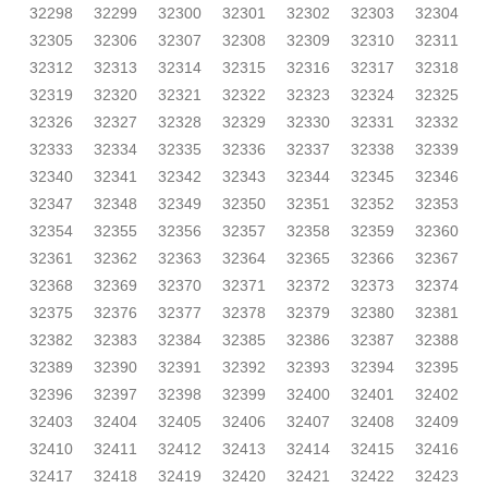
32298
32299
32300
32301
32302
32303
32304
32305
32306
32307
32308
32309
32310
32311
32312
32313
32314
32315
32316
32317
32318
32319
32320
32321
32322
32323
32324
32325
32326
32327
32328
32329
32330
32331
32332
32333
32334
32335
32336
32337
32338
32339
32340
32341
32342
32343
32344
32345
32346
32347
32348
32349
32350
32351
32352
32353
32354
32355
32356
32357
32358
32359
32360
32361
32362
32363
32364
32365
32366
32367
32368
32369
32370
32371
32372
32373
32374
32375
32376
32377
32378
32379
32380
32381
32382
32383
32384
32385
32386
32387
32388
32389
32390
32391
32392
32393
32394
32395
32396
32397
32398
32399
32400
32401
32402
32403
32404
32405
32406
32407
32408
32409
32410
32411
32412
32413
32414
32415
32416
32417
32418
32419
32420
32421
32422
32423