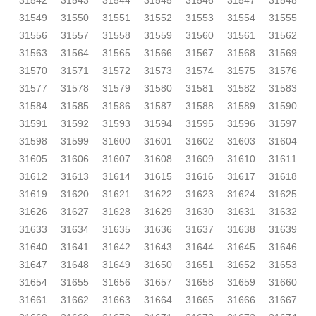
31542
31543
31544
31545
31546
31547
31548
31549
31550
31551
31552
31553
31554
31555
31556
31557
31558
31559
31560
31561
31562
31563
31564
31565
31566
31567
31568
31569
31570
31571
31572
31573
31574
31575
31576
31577
31578
31579
31580
31581
31582
31583
31584
31585
31586
31587
31588
31589
31590
31591
31592
31593
31594
31595
31596
31597
31598
31599
31600
31601
31602
31603
31604
31605
31606
31607
31608
31609
31610
31611
31612
31613
31614
31615
31616
31617
31618
31619
31620
31621
31622
31623
31624
31625
31626
31627
31628
31629
31630
31631
31632
31633
31634
31635
31636
31637
31638
31639
31640
31641
31642
31643
31644
31645
31646
31647
31648
31649
31650
31651
31652
31653
31654
31655
31656
31657
31658
31659
31660
31661
31662
31663
31664
31665
31666
31667