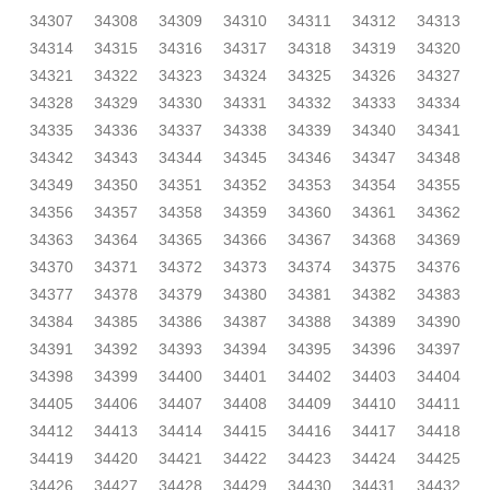
34307
34308
34309
34310
34311
34312
34313
34314
34315
34316
34317
34318
34319
34320
34321
34322
34323
34324
34325
34326
34327
34328
34329
34330
34331
34332
34333
34334
34335
34336
34337
34338
34339
34340
34341
34342
34343
34344
34345
34346
34347
34348
34349
34350
34351
34352
34353
34354
34355
34356
34357
34358
34359
34360
34361
34362
34363
34364
34365
34366
34367
34368
34369
34370
34371
34372
34373
34374
34375
34376
34377
34378
34379
34380
34381
34382
34383
34384
34385
34386
34387
34388
34389
34390
34391
34392
34393
34394
34395
34396
34397
34398
34399
34400
34401
34402
34403
34404
34405
34406
34407
34408
34409
34410
34411
34412
34413
34414
34415
34416
34417
34418
34419
34420
34421
34422
34423
34424
34425
34426
34427
34428
34429
34430
34431
34432