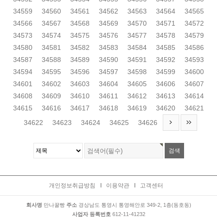
34559
34560
34561
34562
34563
34564
34565
34566
34567
34568
34569
34570
34571
34572
34573
34574
34575
34576
34577
34578
34579
34580
34581
34582
34583
34584
34585
34586
34587
34588
34589
34590
34591
34592
34593
34594
34595
34596
34597
34598
34599
34600
34601
34602
34603
34604
34605
34606
34607
34608
34609
34610
34611
34612
34613
34614
34615
34616
34617
34618
34619
34620
34621
34622
34623
34624
34625
34626
개인정보취급방침
이용약관
고객센터
회사명
만나꿀빵
주소
경상남도 통영시 통영해안로 349-2, 1층(동호동)
사업자 등록번호
612-11-41232