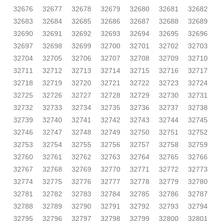
32676
32677
32678
32679
32680
32681
32682
32683
32684
32685
32686
32687
32688
32689
32690
32691
32692
32693
32694
32695
32696
32697
32698
32699
32700
32701
32702
32703
32704
32705
32706
32707
32708
32709
32710
32711
32712
32713
32714
32715
32716
32717
32718
32719
32720
32721
32722
32723
32724
32725
32726
32727
32728
32729
32730
32731
32732
32733
32734
32735
32736
32737
32738
32739
32740
32741
32742
32743
32744
32745
32746
32747
32748
32749
32750
32751
32752
32753
32754
32755
32756
32757
32758
32759
32760
32761
32762
32763
32764
32765
32766
32767
32768
32769
32770
32771
32772
32773
32774
32775
32776
32777
32778
32779
32780
32781
32782
32783
32784
32785
32786
32787
32788
32789
32790
32791
32792
32793
32794
32795
32796
32797
32798
32799
32800
32801