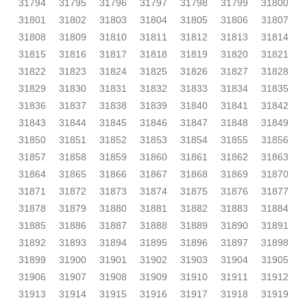
31794
31795
31796
31797
31798
31799
31800
31801
31802
31803
31804
31805
31806
31807
31808
31809
31810
31811
31812
31813
31814
31815
31816
31817
31818
31819
31820
31821
31822
31823
31824
31825
31826
31827
31828
31829
31830
31831
31832
31833
31834
31835
31836
31837
31838
31839
31840
31841
31842
31843
31844
31845
31846
31847
31848
31849
31850
31851
31852
31853
31854
31855
31856
31857
31858
31859
31860
31861
31862
31863
31864
31865
31866
31867
31868
31869
31870
31871
31872
31873
31874
31875
31876
31877
31878
31879
31880
31881
31882
31883
31884
31885
31886
31887
31888
31889
31890
31891
31892
31893
31894
31895
31896
31897
31898
31899
31900
31901
31902
31903
31904
31905
31906
31907
31908
31909
31910
31911
31912
31913
31914
31915
31916
31917
31918
31919