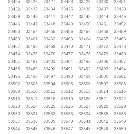
33425
33426
33427
33428
33429
33430
33431
33432
33433
33434
33435
33436
33437
33438
33439
33440
33441
33442
33443
33444
33445
33446
33447
33448
33449
33450
33451
33452
33453
33454
33455
33456
33457
33458
33459
33460
33461
33462
33463
33464
33465
33466
33467
33468
33469
33470
33471
33472
33473
33474
33475
33476
33477
33478
33479
33480
33481
33482
33483
33484
33485
33486
33487
33488
33489
33490
33491
33492
33493
33494
33495
33496
33497
33498
33499
33500
33501
33502
33503
33504
33505
33506
33507
33508
33509
33510
33511
33512
33513
33514
33515
33516
33517
33518
33519
33520
33521
33522
33523
33524
33525
33526
33527
33528
33529
33530
33531
33532
33533
33534
33535
33536
33537
33538
33539
33540
33541
33542
33543
33544
33545
33546
33547
33548
33549
33550