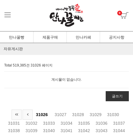
0
만나꿀빵
제품구매
만나카페
공지사항
자유게시판
Total 519,385건
31026 페이지
게시물이 없습니다.
글쓰기
31026
31027
31028
31029
31030
31031
31032
31033
31034
31035
31036
31037
31038
31039
31040
31041
31042
31043
31044