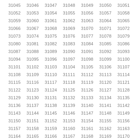
31045
31046
31047
31048
31049
31050
31051
31052
31053
31054
31055
31056
31057
31058
31059
31060
31061
31062
31063
31064
31065
31066
31067
31068
31069
31070
31071
31072
31073
31074
31075
31076
31077
31078
31079
31080
31081
31082
31083
31084
31085
31086
31087
31088
31089
31090
31091
31092
31093
31094
31095
31096
31097
31098
31099
31100
31101
31102
31103
31104
31105
31106
31107
31108
31109
31110
31111
31112
31113
31114
31115
31116
31117
31118
31119
31120
31121
31122
31123
31124
31125
31126
31127
31128
31129
31130
31131
31132
31133
31134
31135
31136
31137
31138
31139
31140
31141
31142
31143
31144
31145
31146
31147
31148
31149
31150
31151
31152
31153
31154
31155
31156
31157
31158
31159
31160
31161
31162
31163
31164
31165
31166
31167
31168
31169
31170