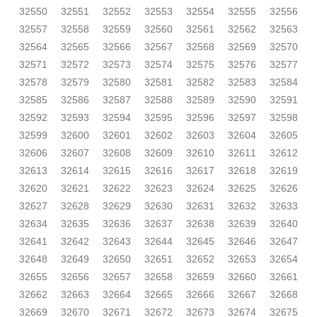
32550
32551
32552
32553
32554
32555
32556
32557
32558
32559
32560
32561
32562
32563
32564
32565
32566
32567
32568
32569
32570
32571
32572
32573
32574
32575
32576
32577
32578
32579
32580
32581
32582
32583
32584
32585
32586
32587
32588
32589
32590
32591
32592
32593
32594
32595
32596
32597
32598
32599
32600
32601
32602
32603
32604
32605
32606
32607
32608
32609
32610
32611
32612
32613
32614
32615
32616
32617
32618
32619
32620
32621
32622
32623
32624
32625
32626
32627
32628
32629
32630
32631
32632
32633
32634
32635
32636
32637
32638
32639
32640
32641
32642
32643
32644
32645
32646
32647
32648
32649
32650
32651
32652
32653
32654
32655
32656
32657
32658
32659
32660
32661
32662
32663
32664
32665
32666
32667
32668
32669
32670
32671
32672
32673
32674
32675