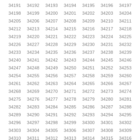
34191
34192
34193
34194
34195
34196
34197
34198
34199
34200
34201
34202
34203
34204
34205
34206
34207
34208
34209
34210
34211
34212
34213
34214
34215
34216
34217
34218
34219
34220
34221
34222
34223
34224
34225
34226
34227
34228
34229
34230
34231
34232
34233
34234
34235
34236
34237
34238
34239
34240
34241
34242
34243
34244
34245
34246
34247
34248
34249
34250
34251
34252
34253
34254
34255
34256
34257
34258
34259
34260
34261
34262
34263
34264
34265
34266
34267
34268
34269
34270
34271
34272
34273
34274
34275
34276
34277
34278
34279
34280
34281
34282
34283
34284
34285
34286
34287
34288
34289
34290
34291
34292
34293
34294
34295
34296
34297
34298
34299
34300
34301
34302
34303
34304
34305
34306
34307
34308
34309
34310
34311
34312
34313
34314
34315
34316