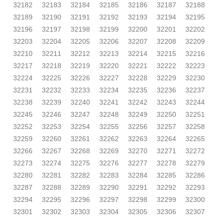
32182
32183
32184
32185
32186
32187
32188
32189
32190
32191
32192
32193
32194
32195
32196
32197
32198
32199
32200
32201
32202
32203
32204
32205
32206
32207
32208
32209
32210
32211
32212
32213
32214
32215
32216
32217
32218
32219
32220
32221
32222
32223
32224
32225
32226
32227
32228
32229
32230
32231
32232
32233
32234
32235
32236
32237
32238
32239
32240
32241
32242
32243
32244
32245
32246
32247
32248
32249
32250
32251
32252
32253
32254
32255
32256
32257
32258
32259
32260
32261
32262
32263
32264
32265
32266
32267
32268
32269
32270
32271
32272
32273
32274
32275
32276
32277
32278
32279
32280
32281
32282
32283
32284
32285
32286
32287
32288
32289
32290
32291
32292
32293
32294
32295
32296
32297
32298
32299
32300
32301
32302
32303
32304
32305
32306
32307