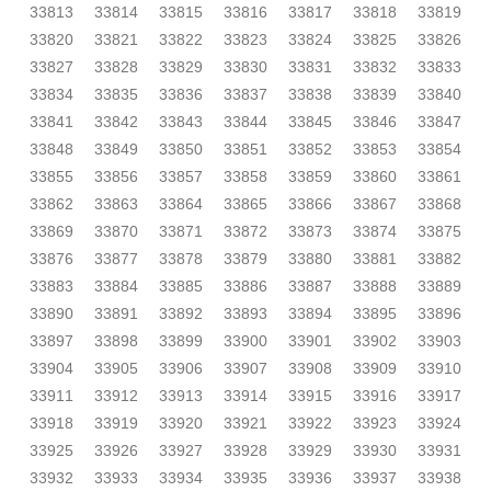
33813
33814
33815
33816
33817
33818
33819
33820
33821
33822
33823
33824
33825
33826
33827
33828
33829
33830
33831
33832
33833
33834
33835
33836
33837
33838
33839
33840
33841
33842
33843
33844
33845
33846
33847
33848
33849
33850
33851
33852
33853
33854
33855
33856
33857
33858
33859
33860
33861
33862
33863
33864
33865
33866
33867
33868
33869
33870
33871
33872
33873
33874
33875
33876
33877
33878
33879
33880
33881
33882
33883
33884
33885
33886
33887
33888
33889
33890
33891
33892
33893
33894
33895
33896
33897
33898
33899
33900
33901
33902
33903
33904
33905
33906
33907
33908
33909
33910
33911
33912
33913
33914
33915
33916
33917
33918
33919
33920
33921
33922
33923
33924
33925
33926
33927
33928
33929
33930
33931
33932
33933
33934
33935
33936
33937
33938