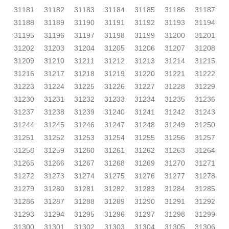
31181
31182
31183
31184
31185
31186
31187
31188
31189
31190
31191
31192
31193
31194
31195
31196
31197
31198
31199
31200
31201
31202
31203
31204
31205
31206
31207
31208
31209
31210
31211
31212
31213
31214
31215
31216
31217
31218
31219
31220
31221
31222
31223
31224
31225
31226
31227
31228
31229
31230
31231
31232
31233
31234
31235
31236
31237
31238
31239
31240
31241
31242
31243
31244
31245
31246
31247
31248
31249
31250
31251
31252
31253
31254
31255
31256
31257
31258
31259
31260
31261
31262
31263
31264
31265
31266
31267
31268
31269
31270
31271
31272
31273
31274
31275
31276
31277
31278
31279
31280
31281
31282
31283
31284
31285
31286
31287
31288
31289
31290
31291
31292
31293
31294
31295
31296
31297
31298
31299
31300
31301
31302
31303
31304
31305
31306