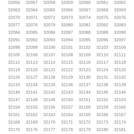
32056
32057
32058
32059
32060
32061
32062
32063
32064
32065
32066
32067
32068
32069
32070
32071
32072
32073
32074
32075
32076
32077
32078
32079
32080
32081
32082
32083
32084
32085
32086
32087
32088
32089
32090
32091
32092
32093
32094
32095
32096
32097
32098
32099
32100
32101
32102
32103
32104
32105
32106
32107
32108
32109
32110
32111
32112
32113
32114
32115
32116
32117
32118
32119
32120
32121
32122
32123
32124
32125
32126
32127
32128
32129
32130
32131
32132
32133
32134
32135
32136
32137
32138
32139
32140
32141
32142
32143
32144
32145
32146
32147
32148
32149
32150
32151
32152
32153
32154
32155
32156
32157
32158
32159
32160
32161
32162
32163
32164
32165
32166
32167
32168
32169
32170
32171
32172
32173
32174
32175
32176
32177
32178
32179
32180
32181