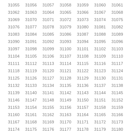
31055
31056
31057
31058
31059
31060
31061
31062
31063
31064
31065
31066
31067
31068
31069
31070
31071
31072
31073
31074
31075
31076
31077
31078
31079
31080
31081
31082
31083
31084
31085
31086
31087
31088
31089
31090
31091
31092
31093
31094
31095
31096
31097
31098
31099
31100
31101
31102
31103
31104
31105
31106
31107
31108
31109
31110
31111
31112
31113
31114
31115
31116
31117
31118
31119
31120
31121
31122
31123
31124
31125
31126
31127
31128
31129
31130
31131
31132
31133
31134
31135
31136
31137
31138
31139
31140
31141
31142
31143
31144
31145
31146
31147
31148
31149
31150
31151
31152
31153
31154
31155
31156
31157
31158
31159
31160
31161
31162
31163
31164
31165
31166
31167
31168
31169
31170
31171
31172
31173
31174
31175
31176
31177
31178
31179
31180