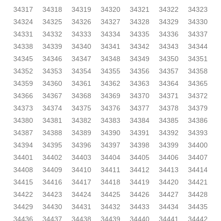
34317
34318
34319
34320
34321
34322
34323
34324
34325
34326
34327
34328
34329
34330
34331
34332
34333
34334
34335
34336
34337
34338
34339
34340
34341
34342
34343
34344
34345
34346
34347
34348
34349
34350
34351
34352
34353
34354
34355
34356
34357
34358
34359
34360
34361
34362
34363
34364
34365
34366
34367
34368
34369
34370
34371
34372
34373
34374
34375
34376
34377
34378
34379
34380
34381
34382
34383
34384
34385
34386
34387
34388
34389
34390
34391
34392
34393
34394
34395
34396
34397
34398
34399
34400
34401
34402
34403
34404
34405
34406
34407
34408
34409
34410
34411
34412
34413
34414
34415
34416
34417
34418
34419
34420
34421
34422
34423
34424
34425
34426
34427
34428
34429
34430
34431
34432
34433
34434
34435
34436
34437
34438
34439
34440
34441
34442