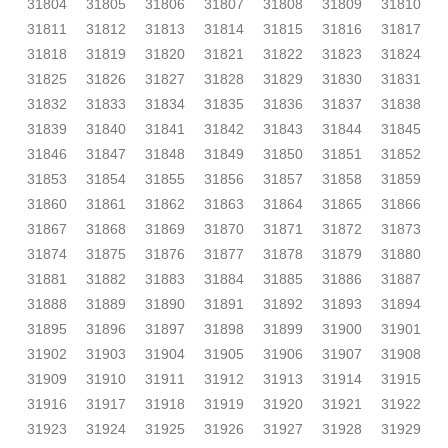
31804
31805
31806
31807
31808
31809
31810
31811
31812
31813
31814
31815
31816
31817
31818
31819
31820
31821
31822
31823
31824
31825
31826
31827
31828
31829
31830
31831
31832
31833
31834
31835
31836
31837
31838
31839
31840
31841
31842
31843
31844
31845
31846
31847
31848
31849
31850
31851
31852
31853
31854
31855
31856
31857
31858
31859
31860
31861
31862
31863
31864
31865
31866
31867
31868
31869
31870
31871
31872
31873
31874
31875
31876
31877
31878
31879
31880
31881
31882
31883
31884
31885
31886
31887
31888
31889
31890
31891
31892
31893
31894
31895
31896
31897
31898
31899
31900
31901
31902
31903
31904
31905
31906
31907
31908
31909
31910
31911
31912
31913
31914
31915
31916
31917
31918
31919
31920
31921
31922
31923
31924
31925
31926
31927
31928
31929