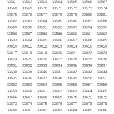
33561
33562
33563
33564
33565
33566
33567
33568
33569
33570
33571
33572
33573
33574
33575
33576
33577
33578
33579
33580
33581
33582
33583
33584
33585
33586
33587
33588
33589
33590
33591
33592
33593
33594
33595
33596
33597
33598
33599
33600
33601
33602
33603
33604
33605
33606
33607
33608
33609
33610
33611
33612
33613
33614
33615
33616
33617
33618
33619
33620
33621
33622
33623
33624
33625
33626
33627
33628
33629
33630
33631
33632
33633
33634
33635
33636
33637
33638
33639
33640
33641
33642
33643
33644
33645
33646
33647
33648
33649
33650
33651
33652
33653
33654
33655
33656
33657
33658
33659
33660
33661
33662
33663
33664
33665
33666
33667
33668
33669
33670
33671
33672
33673
33674
33675
33676
33677
33678
33679
33680
33681
33682
33683
33684
33685
33686