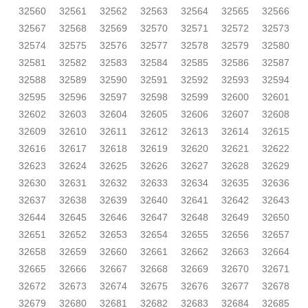
32560
32561
32562
32563
32564
32565
32566
32567
32568
32569
32570
32571
32572
32573
32574
32575
32576
32577
32578
32579
32580
32581
32582
32583
32584
32585
32586
32587
32588
32589
32590
32591
32592
32593
32594
32595
32596
32597
32598
32599
32600
32601
32602
32603
32604
32605
32606
32607
32608
32609
32610
32611
32612
32613
32614
32615
32616
32617
32618
32619
32620
32621
32622
32623
32624
32625
32626
32627
32628
32629
32630
32631
32632
32633
32634
32635
32636
32637
32638
32639
32640
32641
32642
32643
32644
32645
32646
32647
32648
32649
32650
32651
32652
32653
32654
32655
32656
32657
32658
32659
32660
32661
32662
32663
32664
32665
32666
32667
32668
32669
32670
32671
32672
32673
32674
32675
32676
32677
32678
32679
32680
32681
32682
32683
32684
32685