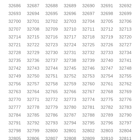
32686
32687
32688
32689
32690
32691
32692
32693
32694
32695
32696
32697
32698
32699
32700
32701
32702
32703
32704
32705
32706
32707
32708
32709
32710
32711
32712
32713
32714
32715
32716
32717
32718
32719
32720
32721
32722
32723
32724
32725
32726
32727
32728
32729
32730
32731
32732
32733
32734
32735
32736
32737
32738
32739
32740
32741
32742
32743
32744
32745
32746
32747
32748
32749
32750
32751
32752
32753
32754
32755
32756
32757
32758
32759
32760
32761
32762
32763
32764
32765
32766
32767
32768
32769
32770
32771
32772
32773
32774
32775
32776
32777
32778
32779
32780
32781
32782
32783
32784
32785
32786
32787
32788
32789
32790
32791
32792
32793
32794
32795
32796
32797
32798
32799
32800
32801
32802
32803
32804
32805
32806
32807
32808
32809
32810
32811