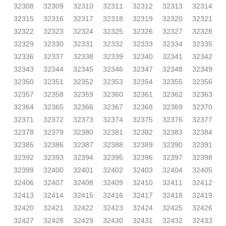
32308
32309
32310
32311
32312
32313
32314
32315
32316
32317
32318
32319
32320
32321
32322
32323
32324
32325
32326
32327
32328
32329
32330
32331
32332
32333
32334
32335
32336
32337
32338
32339
32340
32341
32342
32343
32344
32345
32346
32347
32348
32349
32350
32351
32352
32353
32354
32355
32356
32357
32358
32359
32360
32361
32362
32363
32364
32365
32366
32367
32368
32369
32370
32371
32372
32373
32374
32375
32376
32377
32378
32379
32380
32381
32382
32383
32384
32385
32386
32387
32388
32389
32390
32391
32392
32393
32394
32395
32396
32397
32398
32399
32400
32401
32402
32403
32404
32405
32406
32407
32408
32409
32410
32411
32412
32413
32414
32415
32416
32417
32418
32419
32420
32421
32422
32423
32424
32425
32426
32427
32428
32429
32430
32431
32432
32433