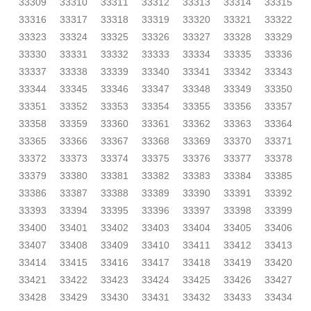
33309
33310
33311
33312
33313
33314
33315
33316
33317
33318
33319
33320
33321
33322
33323
33324
33325
33326
33327
33328
33329
33330
33331
33332
33333
33334
33335
33336
33337
33338
33339
33340
33341
33342
33343
33344
33345
33346
33347
33348
33349
33350
33351
33352
33353
33354
33355
33356
33357
33358
33359
33360
33361
33362
33363
33364
33365
33366
33367
33368
33369
33370
33371
33372
33373
33374
33375
33376
33377
33378
33379
33380
33381
33382
33383
33384
33385
33386
33387
33388
33389
33390
33391
33392
33393
33394
33395
33396
33397
33398
33399
33400
33401
33402
33403
33404
33405
33406
33407
33408
33409
33410
33411
33412
33413
33414
33415
33416
33417
33418
33419
33420
33421
33422
33423
33424
33425
33426
33427
33428
33429
33430
33431
33432
33433
33434