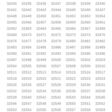
32434
32435
32436
32437
32438
32439
32440
32441
32442
32443
32444
32445
32446
32447
32448
32449
32450
32451
32452
32453
32454
32455
32456
32457
32458
32459
32460
32461
32462
32463
32464
32465
32466
32467
32468
32469
32470
32471
32472
32473
32474
32475
32476
32477
32478
32479
32480
32481
32482
32483
32484
32485
32486
32487
32488
32489
32490
32491
32492
32493
32494
32495
32496
32497
32498
32499
32500
32501
32502
32503
32504
32505
32506
32507
32508
32509
32510
32511
32512
32513
32514
32515
32516
32517
32518
32519
32520
32521
32522
32523
32524
32525
32526
32527
32528
32529
32530
32531
32532
32533
32534
32535
32536
32537
32538
32539
32540
32541
32542
32543
32544
32545
32546
32547
32548
32549
32550
32551
32552
32553
32554
32555
32556
32557
32558
32559