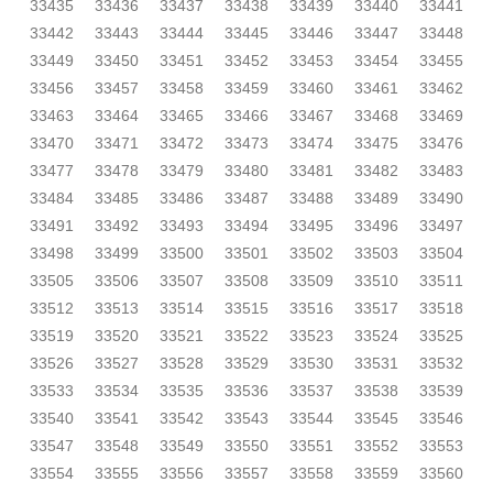
33435
33436
33437
33438
33439
33440
33441
33442
33443
33444
33445
33446
33447
33448
33449
33450
33451
33452
33453
33454
33455
33456
33457
33458
33459
33460
33461
33462
33463
33464
33465
33466
33467
33468
33469
33470
33471
33472
33473
33474
33475
33476
33477
33478
33479
33480
33481
33482
33483
33484
33485
33486
33487
33488
33489
33490
33491
33492
33493
33494
33495
33496
33497
33498
33499
33500
33501
33502
33503
33504
33505
33506
33507
33508
33509
33510
33511
33512
33513
33514
33515
33516
33517
33518
33519
33520
33521
33522
33523
33524
33525
33526
33527
33528
33529
33530
33531
33532
33533
33534
33535
33536
33537
33538
33539
33540
33541
33542
33543
33544
33545
33546
33547
33548
33549
33550
33551
33552
33553
33554
33555
33556
33557
33558
33559
33560