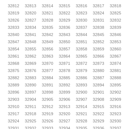
32812
32813
32814
32815
32816
32817
32818
32819
32820
32821
32822
32823
32824
32825
32826
32827
32828
32829
32830
32831
32832
32833
32834
32835
32836
32837
32838
32839
32840
32841
32842
32843
32844
32845
32846
32847
32848
32849
32850
32851
32852
32853
32854
32855
32856
32857
32858
32859
32860
32861
32862
32863
32864
32865
32866
32867
32868
32869
32870
32871
32872
32873
32874
32875
32876
32877
32878
32879
32880
32881
32882
32883
32884
32885
32886
32887
32888
32889
32890
32891
32892
32893
32894
32895
32896
32897
32898
32899
32900
32901
32902
32903
32904
32905
32906
32907
32908
32909
32910
32911
32912
32913
32914
32915
32916
32917
32918
32919
32920
32921
32922
32923
32924
32925
32926
32927
32928
32929
32930
32931
32932
32933
32934
32935
32936
32937