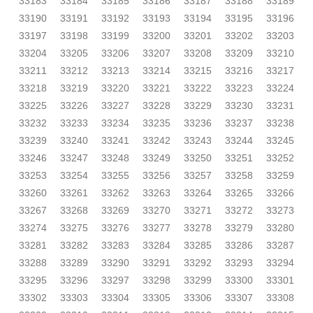
33183
33184
33185
33186
33187
33188
33189
33190
33191
33192
33193
33194
33195
33196
33197
33198
33199
33200
33201
33202
33203
33204
33205
33206
33207
33208
33209
33210
33211
33212
33213
33214
33215
33216
33217
33218
33219
33220
33221
33222
33223
33224
33225
33226
33227
33228
33229
33230
33231
33232
33233
33234
33235
33236
33237
33238
33239
33240
33241
33242
33243
33244
33245
33246
33247
33248
33249
33250
33251
33252
33253
33254
33255
33256
33257
33258
33259
33260
33261
33262
33263
33264
33265
33266
33267
33268
33269
33270
33271
33272
33273
33274
33275
33276
33277
33278
33279
33280
33281
33282
33283
33284
33285
33286
33287
33288
33289
33290
33291
33292
33293
33294
33295
33296
33297
33298
33299
33300
33301
33302
33303
33304
33305
33306
33307
33308