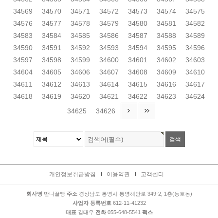
34569
34570
34571
34572
34573
34574
34575
34576
34577
34578
34579
34580
34581
34582
34583
34584
34585
34586
34587
34588
34589
34590
34591
34592
34593
34594
34595
34596
34597
34598
34599
34600
34601
34602
34603
34604
34605
34606
34607
34608
34609
34610
34611
34612
34613
34614
34615
34616
34617
34618
34619
34620
34621
34622
34623
34624
34625
34626
개인정보취급방침
이용약관
고객센터
회사명
만나꿀빵
주소
경상남도 통영시 통영해안로 349-2, 1층(동호동)
사업자 등록번호
612-11-41232
대표
김태우
전화
055-648-5541
팩스