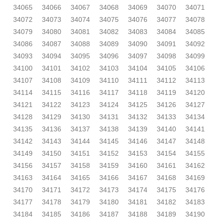
34065
34066
34067
34068
34069
34070
34071
34072
34073
34074
34075
34076
34077
34078
34079
34080
34081
34082
34083
34084
34085
34086
34087
34088
34089
34090
34091
34092
34093
34094
34095
34096
34097
34098
34099
34100
34101
34102
34103
34104
34105
34106
34107
34108
34109
34110
34111
34112
34113
34114
34115
34116
34117
34118
34119
34120
34121
34122
34123
34124
34125
34126
34127
34128
34129
34130
34131
34132
34133
34134
34135
34136
34137
34138
34139
34140
34141
34142
34143
34144
34145
34146
34147
34148
34149
34150
34151
34152
34153
34154
34155
34156
34157
34158
34159
34160
34161
34162
34163
34164
34165
34166
34167
34168
34169
34170
34171
34172
34173
34174
34175
34176
34177
34178
34179
34180
34181
34182
34183
34184
34185
34186
34187
34188
34189
34190