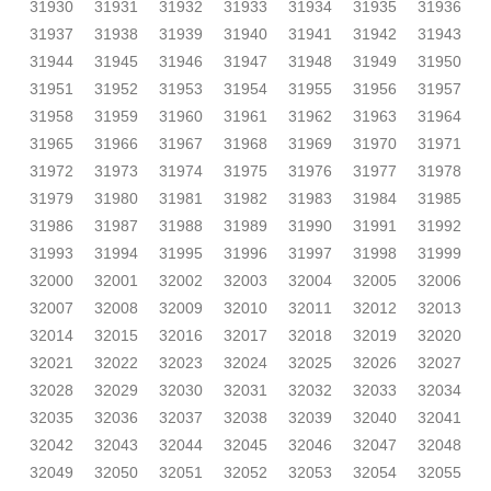
31930
31931
31932
31933
31934
31935
31936
31937
31938
31939
31940
31941
31942
31943
31944
31945
31946
31947
31948
31949
31950
31951
31952
31953
31954
31955
31956
31957
31958
31959
31960
31961
31962
31963
31964
31965
31966
31967
31968
31969
31970
31971
31972
31973
31974
31975
31976
31977
31978
31979
31980
31981
31982
31983
31984
31985
31986
31987
31988
31989
31990
31991
31992
31993
31994
31995
31996
31997
31998
31999
32000
32001
32002
32003
32004
32005
32006
32007
32008
32009
32010
32011
32012
32013
32014
32015
32016
32017
32018
32019
32020
32021
32022
32023
32024
32025
32026
32027
32028
32029
32030
32031
32032
32033
32034
32035
32036
32037
32038
32039
32040
32041
32042
32043
32044
32045
32046
32047
32048
32049
32050
32051
32052
32053
32054
32055