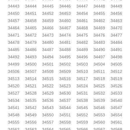
34443
34444
34445
34446
34447
34448
34449
34450
34451
34452
34453
34454
34455
34456
34457
34458
34459
34460
34461
34462
34463
34464
34465
34466
34467
34468
34469
34470
34471
34472
34473
34474
34475
34476
34477
34478
34479
34480
34481
34482
34483
34484
34485
34486
34487
34488
34489
34490
34491
34492
34493
34494
34495
34496
34497
34498
34499
34500
34501
34502
34503
34504
34505
34506
34507
34508
34509
34510
34511
34512
34513
34514
34515
34516
34517
34518
34519
34520
34521
34522
34523
34524
34525
34526
34527
34528
34529
34530
34531
34532
34533
34534
34535
34536
34537
34538
34539
34540
34541
34542
34543
34544
34545
34546
34547
34548
34549
34550
34551
34552
34553
34554
34555
34556
34557
34558
34559
34560
34561
34562
34563
34564
34565
34566
34567
34568