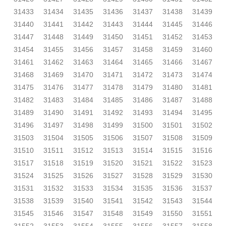
31433
31434
31435
31436
31437
31438
31439
31440
31441
31442
31443
31444
31445
31446
31447
31448
31449
31450
31451
31452
31453
31454
31455
31456
31457
31458
31459
31460
31461
31462
31463
31464
31465
31466
31467
31468
31469
31470
31471
31472
31473
31474
31475
31476
31477
31478
31479
31480
31481
31482
31483
31484
31485
31486
31487
31488
31489
31490
31491
31492
31493
31494
31495
31496
31497
31498
31499
31500
31501
31502
31503
31504
31505
31506
31507
31508
31509
31510
31511
31512
31513
31514
31515
31516
31517
31518
31519
31520
31521
31522
31523
31524
31525
31526
31527
31528
31529
31530
31531
31532
31533
31534
31535
31536
31537
31538
31539
31540
31541
31542
31543
31544
31545
31546
31547
31548
31549
31550
31551