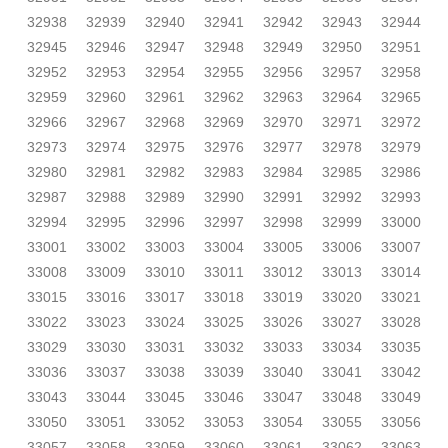
32938
32939
32940
32941
32942
32943
32944
32945
32946
32947
32948
32949
32950
32951
32952
32953
32954
32955
32956
32957
32958
32959
32960
32961
32962
32963
32964
32965
32966
32967
32968
32969
32970
32971
32972
32973
32974
32975
32976
32977
32978
32979
32980
32981
32982
32983
32984
32985
32986
32987
32988
32989
32990
32991
32992
32993
32994
32995
32996
32997
32998
32999
33000
33001
33002
33003
33004
33005
33006
33007
33008
33009
33010
33011
33012
33013
33014
33015
33016
33017
33018
33019
33020
33021
33022
33023
33024
33025
33026
33027
33028
33029
33030
33031
33032
33033
33034
33035
33036
33037
33038
33039
33040
33041
33042
33043
33044
33045
33046
33047
33048
33049
33050
33051
33052
33053
33054
33055
33056
33057
33058
33059
33060
33061
33062
33063