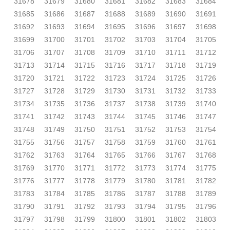
31678
31679
31680
31681
31682
31683
31684
31685
31686
31687
31688
31689
31690
31691
31692
31693
31694
31695
31696
31697
31698
31699
31700
31701
31702
31703
31704
31705
31706
31707
31708
31709
31710
31711
31712
31713
31714
31715
31716
31717
31718
31719
31720
31721
31722
31723
31724
31725
31726
31727
31728
31729
31730
31731
31732
31733
31734
31735
31736
31737
31738
31739
31740
31741
31742
31743
31744
31745
31746
31747
31748
31749
31750
31751
31752
31753
31754
31755
31756
31757
31758
31759
31760
31761
31762
31763
31764
31765
31766
31767
31768
31769
31770
31771
31772
31773
31774
31775
31776
31777
31778
31779
31780
31781
31782
31783
31784
31785
31786
31787
31788
31789
31790
31791
31792
31793
31794
31795
31796
31797
31798
31799
31800
31801
31802
31803