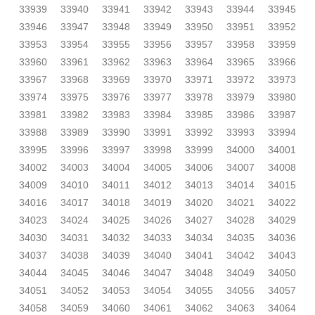
33939
33940
33941
33942
33943
33944
33945
33946
33947
33948
33949
33950
33951
33952
33953
33954
33955
33956
33957
33958
33959
33960
33961
33962
33963
33964
33965
33966
33967
33968
33969
33970
33971
33972
33973
33974
33975
33976
33977
33978
33979
33980
33981
33982
33983
33984
33985
33986
33987
33988
33989
33990
33991
33992
33993
33994
33995
33996
33997
33998
33999
34000
34001
34002
34003
34004
34005
34006
34007
34008
34009
34010
34011
34012
34013
34014
34015
34016
34017
34018
34019
34020
34021
34022
34023
34024
34025
34026
34027
34028
34029
34030
34031
34032
34033
34034
34035
34036
34037
34038
34039
34040
34041
34042
34043
34044
34045
34046
34047
34048
34049
34050
34051
34052
34053
34054
34055
34056
34057
34058
34059
34060
34061
34062
34063
34064