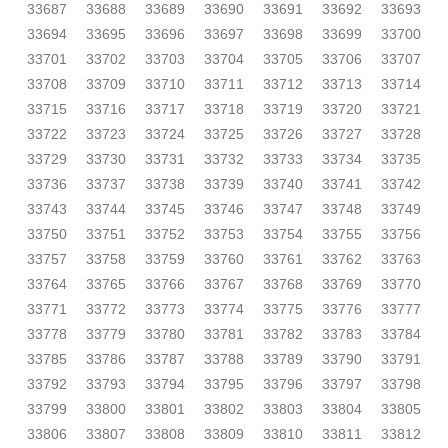
33687
33688
33689
33690
33691
33692
33693
33694
33695
33696
33697
33698
33699
33700
33701
33702
33703
33704
33705
33706
33707
33708
33709
33710
33711
33712
33713
33714
33715
33716
33717
33718
33719
33720
33721
33722
33723
33724
33725
33726
33727
33728
33729
33730
33731
33732
33733
33734
33735
33736
33737
33738
33739
33740
33741
33742
33743
33744
33745
33746
33747
33748
33749
33750
33751
33752
33753
33754
33755
33756
33757
33758
33759
33760
33761
33762
33763
33764
33765
33766
33767
33768
33769
33770
33771
33772
33773
33774
33775
33776
33777
33778
33779
33780
33781
33782
33783
33784
33785
33786
33787
33788
33789
33790
33791
33792
33793
33794
33795
33796
33797
33798
33799
33800
33801
33802
33803
33804
33805
33806
33807
33808
33809
33810
33811
33812