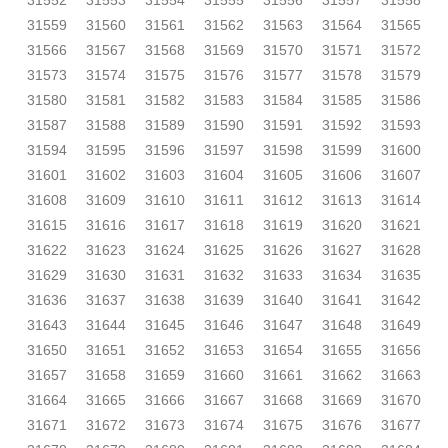
31552
31553
31554
31555
31556
31557
31558
31559
31560
31561
31562
31563
31564
31565
31566
31567
31568
31569
31570
31571
31572
31573
31574
31575
31576
31577
31578
31579
31580
31581
31582
31583
31584
31585
31586
31587
31588
31589
31590
31591
31592
31593
31594
31595
31596
31597
31598
31599
31600
31601
31602
31603
31604
31605
31606
31607
31608
31609
31610
31611
31612
31613
31614
31615
31616
31617
31618
31619
31620
31621
31622
31623
31624
31625
31626
31627
31628
31629
31630
31631
31632
31633
31634
31635
31636
31637
31638
31639
31640
31641
31642
31643
31644
31645
31646
31647
31648
31649
31650
31651
31652
31653
31654
31655
31656
31657
31658
31659
31660
31661
31662
31663
31664
31665
31666
31667
31668
31669
31670
31671
31672
31673
31674
31675
31676
31677