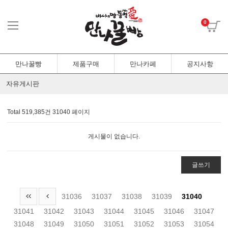
0
만나꿀빵
제품구매
만나카페
공지사항
자유게시판
Total 519,385건
31040 페이지
게시물이 없습니다.
글쓰기
31036
31037
31038
31039
31040
31041
31042
31043
31044
31045
31046
31047
31048
31049
31050
31051
31052
31053
31054