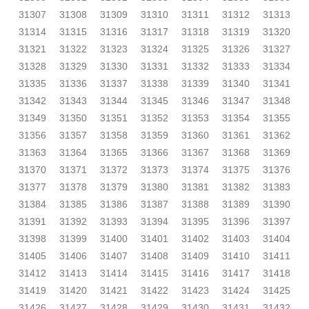
31307
31308
31309
31310
31311
31312
31313
31314
31315
31316
31317
31318
31319
31320
31321
31322
31323
31324
31325
31326
31327
31328
31329
31330
31331
31332
31333
31334
31335
31336
31337
31338
31339
31340
31341
31342
31343
31344
31345
31346
31347
31348
31349
31350
31351
31352
31353
31354
31355
31356
31357
31358
31359
31360
31361
31362
31363
31364
31365
31366
31367
31368
31369
31370
31371
31372
31373
31374
31375
31376
31377
31378
31379
31380
31381
31382
31383
31384
31385
31386
31387
31388
31389
31390
31391
31392
31393
31394
31395
31396
31397
31398
31399
31400
31401
31402
31403
31404
31405
31406
31407
31408
31409
31410
31411
31412
31413
31414
31415
31416
31417
31418
31419
31420
31421
31422
31423
31424
31425
31426
31427
31428
31429
31430
31431
31432