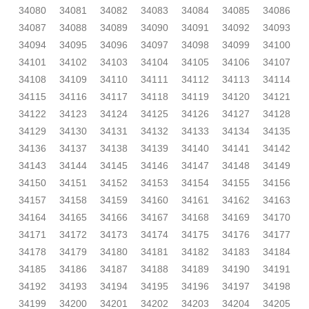
34080
34081
34082
34083
34084
34085
34086
34087
34088
34089
34090
34091
34092
34093
34094
34095
34096
34097
34098
34099
34100
34101
34102
34103
34104
34105
34106
34107
34108
34109
34110
34111
34112
34113
34114
34115
34116
34117
34118
34119
34120
34121
34122
34123
34124
34125
34126
34127
34128
34129
34130
34131
34132
34133
34134
34135
34136
34137
34138
34139
34140
34141
34142
34143
34144
34145
34146
34147
34148
34149
34150
34151
34152
34153
34154
34155
34156
34157
34158
34159
34160
34161
34162
34163
34164
34165
34166
34167
34168
34169
34170
34171
34172
34173
34174
34175
34176
34177
34178
34179
34180
34181
34182
34183
34184
34185
34186
34187
34188
34189
34190
34191
34192
34193
34194
34195
34196
34197
34198
34199
34200
34201
34202
34203
34204
34205