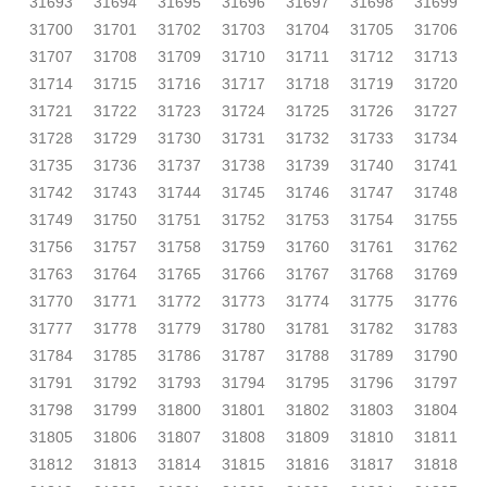
31693
31694
31695
31696
31697
31698
31699
31700
31701
31702
31703
31704
31705
31706
31707
31708
31709
31710
31711
31712
31713
31714
31715
31716
31717
31718
31719
31720
31721
31722
31723
31724
31725
31726
31727
31728
31729
31730
31731
31732
31733
31734
31735
31736
31737
31738
31739
31740
31741
31742
31743
31744
31745
31746
31747
31748
31749
31750
31751
31752
31753
31754
31755
31756
31757
31758
31759
31760
31761
31762
31763
31764
31765
31766
31767
31768
31769
31770
31771
31772
31773
31774
31775
31776
31777
31778
31779
31780
31781
31782
31783
31784
31785
31786
31787
31788
31789
31790
31791
31792
31793
31794
31795
31796
31797
31798
31799
31800
31801
31802
31803
31804
31805
31806
31807
31808
31809
31810
31811
31812
31813
31814
31815
31816
31817
31818