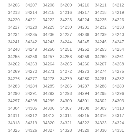
34206
34207
34208
34209
34210
34211
34212
34213
34214
34215
34216
34217
34218
34219
34220
34221
34222
34223
34224
34225
34226
34227
34228
34229
34230
34231
34232
34233
34234
34235
34236
34237
34238
34239
34240
34241
34242
34243
34244
34245
34246
34247
34248
34249
34250
34251
34252
34253
34254
34255
34256
34257
34258
34259
34260
34261
34262
34263
34264
34265
34266
34267
34268
34269
34270
34271
34272
34273
34274
34275
34276
34277
34278
34279
34280
34281
34282
34283
34284
34285
34286
34287
34288
34289
34290
34291
34292
34293
34294
34295
34296
34297
34298
34299
34300
34301
34302
34303
34304
34305
34306
34307
34308
34309
34310
34311
34312
34313
34314
34315
34316
34317
34318
34319
34320
34321
34322
34323
34324
34325
34326
34327
34328
34329
34330
34331