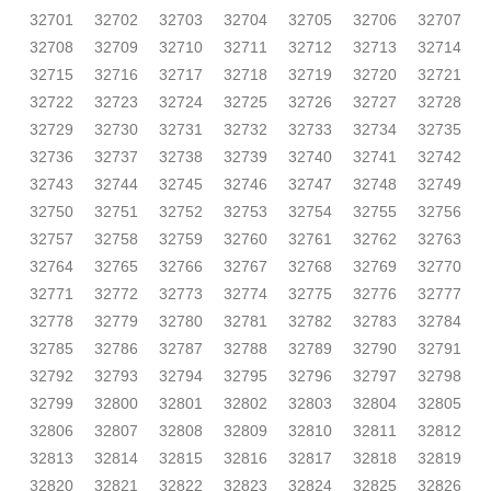
32701
32702
32703
32704
32705
32706
32707
32708
32709
32710
32711
32712
32713
32714
32715
32716
32717
32718
32719
32720
32721
32722
32723
32724
32725
32726
32727
32728
32729
32730
32731
32732
32733
32734
32735
32736
32737
32738
32739
32740
32741
32742
32743
32744
32745
32746
32747
32748
32749
32750
32751
32752
32753
32754
32755
32756
32757
32758
32759
32760
32761
32762
32763
32764
32765
32766
32767
32768
32769
32770
32771
32772
32773
32774
32775
32776
32777
32778
32779
32780
32781
32782
32783
32784
32785
32786
32787
32788
32789
32790
32791
32792
32793
32794
32795
32796
32797
32798
32799
32800
32801
32802
32803
32804
32805
32806
32807
32808
32809
32810
32811
32812
32813
32814
32815
32816
32817
32818
32819
32820
32821
32822
32823
32824
32825
32826