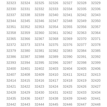
32323
32324
32325
32326
32327
32328
32329
32330
32331
32332
32333
32334
32335
32336
32337
32338
32339
32340
32341
32342
32343
32344
32345
32346
32347
32348
32349
32350
32351
32352
32353
32354
32355
32356
32357
32358
32359
32360
32361
32362
32363
32364
32365
32366
32367
32368
32369
32370
32371
32372
32373
32374
32375
32376
32377
32378
32379
32380
32381
32382
32383
32384
32385
32386
32387
32388
32389
32390
32391
32392
32393
32394
32395
32396
32397
32398
32399
32400
32401
32402
32403
32404
32405
32406
32407
32408
32409
32410
32411
32412
32413
32414
32415
32416
32417
32418
32419
32420
32421
32422
32423
32424
32425
32426
32427
32428
32429
32430
32431
32432
32433
32434
32435
32436
32437
32438
32439
32440
32441
32442
32443
32444
32445
32446
32447
32448