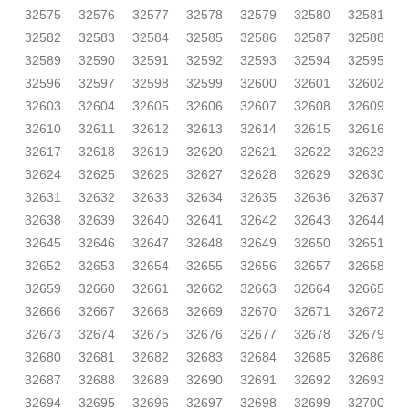
32575
32576
32577
32578
32579
32580
32581
32582
32583
32584
32585
32586
32587
32588
32589
32590
32591
32592
32593
32594
32595
32596
32597
32598
32599
32600
32601
32602
32603
32604
32605
32606
32607
32608
32609
32610
32611
32612
32613
32614
32615
32616
32617
32618
32619
32620
32621
32622
32623
32624
32625
32626
32627
32628
32629
32630
32631
32632
32633
32634
32635
32636
32637
32638
32639
32640
32641
32642
32643
32644
32645
32646
32647
32648
32649
32650
32651
32652
32653
32654
32655
32656
32657
32658
32659
32660
32661
32662
32663
32664
32665
32666
32667
32668
32669
32670
32671
32672
32673
32674
32675
32676
32677
32678
32679
32680
32681
32682
32683
32684
32685
32686
32687
32688
32689
32690
32691
32692
32693
32694
32695
32696
32697
32698
32699
32700