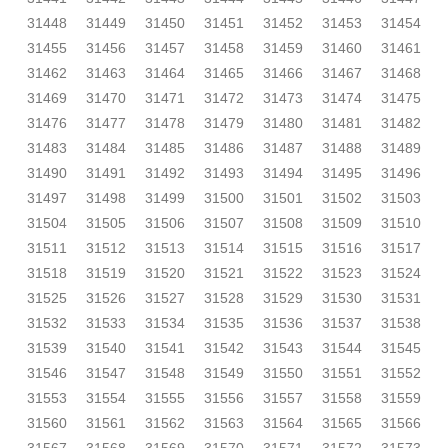
31448
31449
31450
31451
31452
31453
31454
31455
31456
31457
31458
31459
31460
31461
31462
31463
31464
31465
31466
31467
31468
31469
31470
31471
31472
31473
31474
31475
31476
31477
31478
31479
31480
31481
31482
31483
31484
31485
31486
31487
31488
31489
31490
31491
31492
31493
31494
31495
31496
31497
31498
31499
31500
31501
31502
31503
31504
31505
31506
31507
31508
31509
31510
31511
31512
31513
31514
31515
31516
31517
31518
31519
31520
31521
31522
31523
31524
31525
31526
31527
31528
31529
31530
31531
31532
31533
31534
31535
31536
31537
31538
31539
31540
31541
31542
31543
31544
31545
31546
31547
31548
31549
31550
31551
31552
31553
31554
31555
31556
31557
31558
31559
31560
31561
31562
31563
31564
31565
31566