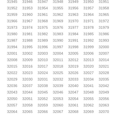
31945
31946
31947
31948
31949
31950
31951
31952
31953
31954
31955
31956
31957
31958
31959
31960
31961
31962
31963
31964
31965
31966
31967
31968
31969
31970
31971
31972
31973
31974
31975
31976
31977
31978
31979
31980
31981
31982
31983
31984
31985
31986
31987
31988
31989
31990
31991
31992
31993
31994
31995
31996
31997
31998
31999
32000
32001
32002
32003
32004
32005
32006
32007
32008
32009
32010
32011
32012
32013
32014
32015
32016
32017
32018
32019
32020
32021
32022
32023
32024
32025
32026
32027
32028
32029
32030
32031
32032
32033
32034
32035
32036
32037
32038
32039
32040
32041
32042
32043
32044
32045
32046
32047
32048
32049
32050
32051
32052
32053
32054
32055
32056
32057
32058
32059
32060
32061
32062
32063
32064
32065
32066
32067
32068
32069
32070