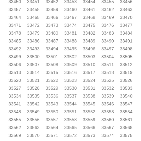
33450
33451
33452
33453
33454
33455
33456
33457
33458
33459
33460
33461
33462
33463
33464
33465
33466
33467
33468
33469
33470
33471
33472
33473
33474
33475
33476
33477
33478
33479
33480
33481
33482
33483
33484
33485
33486
33487
33488
33489
33490
33491
33492
33493
33494
33495
33496
33497
33498
33499
33500
33501
33502
33503
33504
33505
33506
33507
33508
33509
33510
33511
33512
33513
33514
33515
33516
33517
33518
33519
33520
33521
33522
33523
33524
33525
33526
33527
33528
33529
33530
33531
33532
33533
33534
33535
33536
33537
33538
33539
33540
33541
33542
33543
33544
33545
33546
33547
33548
33549
33550
33551
33552
33553
33554
33555
33556
33557
33558
33559
33560
33561
33562
33563
33564
33565
33566
33567
33568
33569
33570
33571
33572
33573
33574
33575