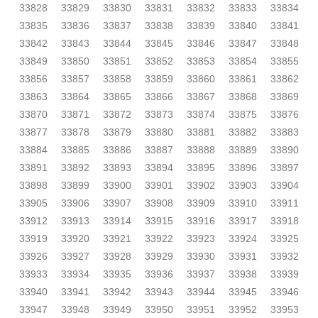
33828
33829
33830
33831
33832
33833
33834
33835
33836
33837
33838
33839
33840
33841
33842
33843
33844
33845
33846
33847
33848
33849
33850
33851
33852
33853
33854
33855
33856
33857
33858
33859
33860
33861
33862
33863
33864
33865
33866
33867
33868
33869
33870
33871
33872
33873
33874
33875
33876
33877
33878
33879
33880
33881
33882
33883
33884
33885
33886
33887
33888
33889
33890
33891
33892
33893
33894
33895
33896
33897
33898
33899
33900
33901
33902
33903
33904
33905
33906
33907
33908
33909
33910
33911
33912
33913
33914
33915
33916
33917
33918
33919
33920
33921
33922
33923
33924
33925
33926
33927
33928
33929
33930
33931
33932
33933
33934
33935
33936
33937
33938
33939
33940
33941
33942
33943
33944
33945
33946
33947
33948
33949
33950
33951
33952
33953