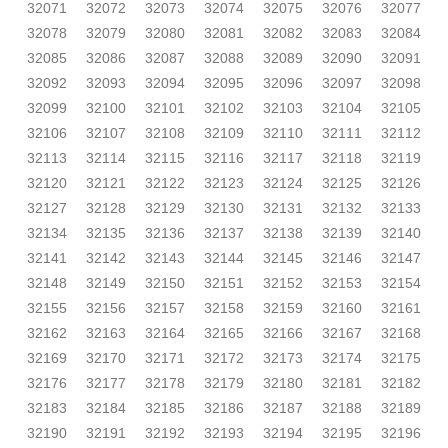
32071
32072
32073
32074
32075
32076
32077
32078
32079
32080
32081
32082
32083
32084
32085
32086
32087
32088
32089
32090
32091
32092
32093
32094
32095
32096
32097
32098
32099
32100
32101
32102
32103
32104
32105
32106
32107
32108
32109
32110
32111
32112
32113
32114
32115
32116
32117
32118
32119
32120
32121
32122
32123
32124
32125
32126
32127
32128
32129
32130
32131
32132
32133
32134
32135
32136
32137
32138
32139
32140
32141
32142
32143
32144
32145
32146
32147
32148
32149
32150
32151
32152
32153
32154
32155
32156
32157
32158
32159
32160
32161
32162
32163
32164
32165
32166
32167
32168
32169
32170
32171
32172
32173
32174
32175
32176
32177
32178
32179
32180
32181
32182
32183
32184
32185
32186
32187
32188
32189
32190
32191
32192
32193
32194
32195
32196