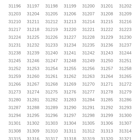
31196
31197
31198
31199
31200
31201
31202
31203
31204
31205
31206
31207
31208
31209
31210
31211
31212
31213
31214
31215
31216
31217
31218
31219
31220
31221
31222
31223
31224
31225
31226
31227
31228
31229
31230
31231
31232
31233
31234
31235
31236
31237
31238
31239
31240
31241
31242
31243
31244
31245
31246
31247
31248
31249
31250
31251
31252
31253
31254
31255
31256
31257
31258
31259
31260
31261
31262
31263
31264
31265
31266
31267
31268
31269
31270
31271
31272
31273
31274
31275
31276
31277
31278
31279
31280
31281
31282
31283
31284
31285
31286
31287
31288
31289
31290
31291
31292
31293
31294
31295
31296
31297
31298
31299
31300
31301
31302
31303
31304
31305
31306
31307
31308
31309
31310
31311
31312
31313
31314
31315
31316
31317
31318
31319
31320
31321