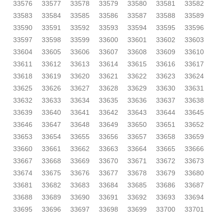
33576
33577
33578
33579
33580
33581
33582
33583
33584
33585
33586
33587
33588
33589
33590
33591
33592
33593
33594
33595
33596
33597
33598
33599
33600
33601
33602
33603
33604
33605
33606
33607
33608
33609
33610
33611
33612
33613
33614
33615
33616
33617
33618
33619
33620
33621
33622
33623
33624
33625
33626
33627
33628
33629
33630
33631
33632
33633
33634
33635
33636
33637
33638
33639
33640
33641
33642
33643
33644
33645
33646
33647
33648
33649
33650
33651
33652
33653
33654
33655
33656
33657
33658
33659
33660
33661
33662
33663
33664
33665
33666
33667
33668
33669
33670
33671
33672
33673
33674
33675
33676
33677
33678
33679
33680
33681
33682
33683
33684
33685
33686
33687
33688
33689
33690
33691
33692
33693
33694
33695
33696
33697
33698
33699
33700
33701