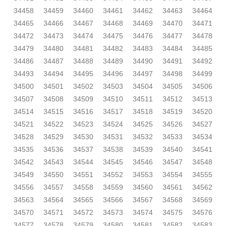
34458
34459
34460
34461
34462
34463
34464
34465
34466
34467
34468
34469
34470
34471
34472
34473
34474
34475
34476
34477
34478
34479
34480
34481
34482
34483
34484
34485
34486
34487
34488
34489
34490
34491
34492
34493
34494
34495
34496
34497
34498
34499
34500
34501
34502
34503
34504
34505
34506
34507
34508
34509
34510
34511
34512
34513
34514
34515
34516
34517
34518
34519
34520
34521
34522
34523
34524
34525
34526
34527
34528
34529
34530
34531
34532
34533
34534
34535
34536
34537
34538
34539
34540
34541
34542
34543
34544
34545
34546
34547
34548
34549
34550
34551
34552
34553
34554
34555
34556
34557
34558
34559
34560
34561
34562
34563
34564
34565
34566
34567
34568
34569
34570
34571
34572
34573
34574
34575
34576
34577
34578
34579
34580
34581
34582
34583