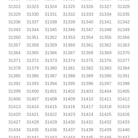
31322
31323
31324
31325
31326
31327
31328
31329
31330
31331
31332
31333
31334
31335
31336
31337
31338
31339
31340
31341
31342
31343
31344
31345
31346
31347
31348
31349
31350
31351
31352
31353
31354
31355
31356
31357
31358
31359
31360
31361
31362
31363
31364
31365
31366
31367
31368
31369
31370
31371
31372
31373
31374
31375
31376
31377
31378
31379
31380
31381
31382
31383
31384
31385
31386
31387
31388
31389
31390
31391
31392
31393
31394
31395
31396
31397
31398
31399
31400
31401
31402
31403
31404
31405
31406
31407
31408
31409
31410
31411
31412
31413
31414
31415
31416
31417
31418
31419
31420
31421
31422
31423
31424
31425
31426
31427
31428
31429
31430
31431
31432
31433
31434
31435
31436
31437
31438
31439
31440
31441
31442
31443
31444
31445
31446
31447