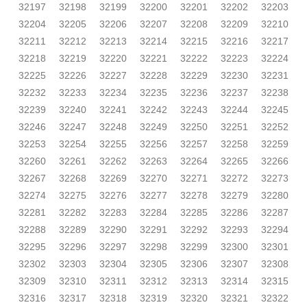
32197
32198
32199
32200
32201
32202
32203
32204
32205
32206
32207
32208
32209
32210
32211
32212
32213
32214
32215
32216
32217
32218
32219
32220
32221
32222
32223
32224
32225
32226
32227
32228
32229
32230
32231
32232
32233
32234
32235
32236
32237
32238
32239
32240
32241
32242
32243
32244
32245
32246
32247
32248
32249
32250
32251
32252
32253
32254
32255
32256
32257
32258
32259
32260
32261
32262
32263
32264
32265
32266
32267
32268
32269
32270
32271
32272
32273
32274
32275
32276
32277
32278
32279
32280
32281
32282
32283
32284
32285
32286
32287
32288
32289
32290
32291
32292
32293
32294
32295
32296
32297
32298
32299
32300
32301
32302
32303
32304
32305
32306
32307
32308
32309
32310
32311
32312
32313
32314
32315
32316
32317
32318
32319
32320
32321
32322