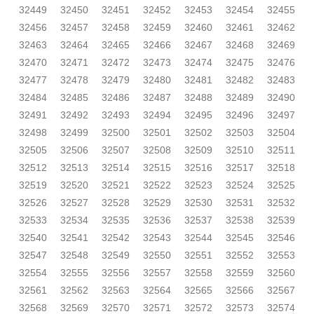
32449
32450
32451
32452
32453
32454
32455
32456
32457
32458
32459
32460
32461
32462
32463
32464
32465
32466
32467
32468
32469
32470
32471
32472
32473
32474
32475
32476
32477
32478
32479
32480
32481
32482
32483
32484
32485
32486
32487
32488
32489
32490
32491
32492
32493
32494
32495
32496
32497
32498
32499
32500
32501
32502
32503
32504
32505
32506
32507
32508
32509
32510
32511
32512
32513
32514
32515
32516
32517
32518
32519
32520
32521
32522
32523
32524
32525
32526
32527
32528
32529
32530
32531
32532
32533
32534
32535
32536
32537
32538
32539
32540
32541
32542
32543
32544
32545
32546
32547
32548
32549
32550
32551
32552
32553
32554
32555
32556
32557
32558
32559
32560
32561
32562
32563
32564
32565
32566
32567
32568
32569
32570
32571
32572
32573
32574