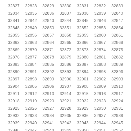
32827
32828
32829
32830
32831
32832
32833
32834
32835
32836
32837
32838
32839
32840
32841
32842
32843
32844
32845
32846
32847
32848
32849
32850
32851
32852
32853
32854
32855
32856
32857
32858
32859
32860
32861
32862
32863
32864
32865
32866
32867
32868
32869
32870
32871
32872
32873
32874
32875
32876
32877
32878
32879
32880
32881
32882
32883
32884
32885
32886
32887
32888
32889
32890
32891
32892
32893
32894
32895
32896
32897
32898
32899
32900
32901
32902
32903
32904
32905
32906
32907
32908
32909
32910
32911
32912
32913
32914
32915
32916
32917
32918
32919
32920
32921
32922
32923
32924
32925
32926
32927
32928
32929
32930
32931
32932
32933
32934
32935
32936
32937
32938
32939
32940
32941
32942
32943
32944
32945
32946
32947
32948
32949
32950
32951
32952