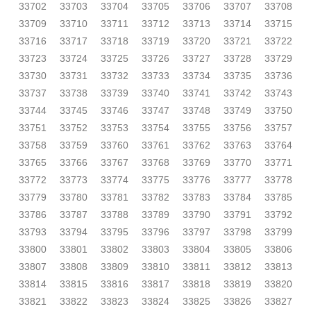
33702
33703
33704
33705
33706
33707
33708
33709
33710
33711
33712
33713
33714
33715
33716
33717
33718
33719
33720
33721
33722
33723
33724
33725
33726
33727
33728
33729
33730
33731
33732
33733
33734
33735
33736
33737
33738
33739
33740
33741
33742
33743
33744
33745
33746
33747
33748
33749
33750
33751
33752
33753
33754
33755
33756
33757
33758
33759
33760
33761
33762
33763
33764
33765
33766
33767
33768
33769
33770
33771
33772
33773
33774
33775
33776
33777
33778
33779
33780
33781
33782
33783
33784
33785
33786
33787
33788
33789
33790
33791
33792
33793
33794
33795
33796
33797
33798
33799
33800
33801
33802
33803
33804
33805
33806
33807
33808
33809
33810
33811
33812
33813
33814
33815
33816
33817
33818
33819
33820
33821
33822
33823
33824
33825
33826
33827