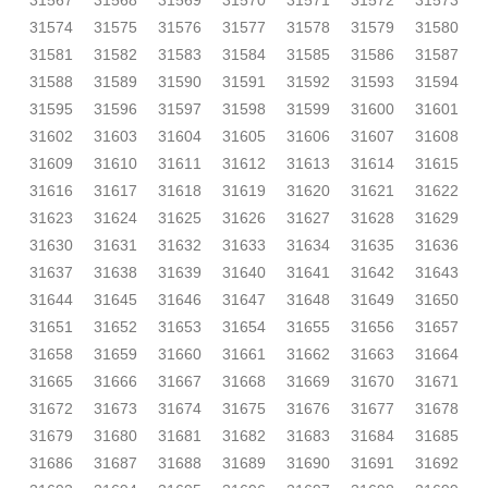
31567
31568
31569
31570
31571
31572
31573
31574
31575
31576
31577
31578
31579
31580
31581
31582
31583
31584
31585
31586
31587
31588
31589
31590
31591
31592
31593
31594
31595
31596
31597
31598
31599
31600
31601
31602
31603
31604
31605
31606
31607
31608
31609
31610
31611
31612
31613
31614
31615
31616
31617
31618
31619
31620
31621
31622
31623
31624
31625
31626
31627
31628
31629
31630
31631
31632
31633
31634
31635
31636
31637
31638
31639
31640
31641
31642
31643
31644
31645
31646
31647
31648
31649
31650
31651
31652
31653
31654
31655
31656
31657
31658
31659
31660
31661
31662
31663
31664
31665
31666
31667
31668
31669
31670
31671
31672
31673
31674
31675
31676
31677
31678
31679
31680
31681
31682
31683
31684
31685
31686
31687
31688
31689
31690
31691
31692