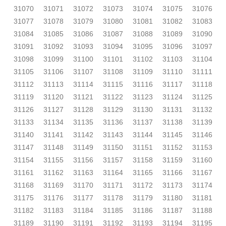
31070
31071
31072
31073
31074
31075
31076
31077
31078
31079
31080
31081
31082
31083
31084
31085
31086
31087
31088
31089
31090
31091
31092
31093
31094
31095
31096
31097
31098
31099
31100
31101
31102
31103
31104
31105
31106
31107
31108
31109
31110
31111
31112
31113
31114
31115
31116
31117
31118
31119
31120
31121
31122
31123
31124
31125
31126
31127
31128
31129
31130
31131
31132
31133
31134
31135
31136
31137
31138
31139
31140
31141
31142
31143
31144
31145
31146
31147
31148
31149
31150
31151
31152
31153
31154
31155
31156
31157
31158
31159
31160
31161
31162
31163
31164
31165
31166
31167
31168
31169
31170
31171
31172
31173
31174
31175
31176
31177
31178
31179
31180
31181
31182
31183
31184
31185
31186
31187
31188
31189
31190
31191
31192
31193
31194
31195