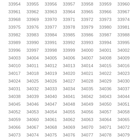
33954
33955
33956
33957
33958
33959
33960
33961
33962
33963
33964
33965
33966
33967
33968
33969
33970
33971
33972
33973
33974
33975
33976
33977
33978
33979
33980
33981
33982
33983
33984
33985
33986
33987
33988
33989
33990
33991
33992
33993
33994
33995
33996
33997
33998
33999
34000
34001
34002
34003
34004
34005
34006
34007
34008
34009
34010
34011
34012
34013
34014
34015
34016
34017
34018
34019
34020
34021
34022
34023
34024
34025
34026
34027
34028
34029
34030
34031
34032
34033
34034
34035
34036
34037
34038
34039
34040
34041
34042
34043
34044
34045
34046
34047
34048
34049
34050
34051
34052
34053
34054
34055
34056
34057
34058
34059
34060
34061
34062
34063
34064
34065
34066
34067
34068
34069
34070
34071
34072
34073
34074
34075
34076
34077
34078
34079