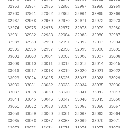
32953
32954
32955
32956
32957
32958
32959
32960
32961
32962
32963
32964
32965
32966
32967
32968
32969
32970
32971
32972
32973
32974
32975
32976
32977
32978
32979
32980
32981
32982
32983
32984
32985
32986
32987
32988
32989
32990
32991
32992
32993
32994
32995
32996
32997
32998
32999
33000
33001
33002
33003
33004
33005
33006
33007
33008
33009
33010
33011
33012
33013
33014
33015
33016
33017
33018
33019
33020
33021
33022
33023
33024
33025
33026
33027
33028
33029
33030
33031
33032
33033
33034
33035
33036
33037
33038
33039
33040
33041
33042
33043
33044
33045
33046
33047
33048
33049
33050
33051
33052
33053
33054
33055
33056
33057
33058
33059
33060
33061
33062
33063
33064
33065
33066
33067
33068
33069
33070
33071
33072
33073
33074
33075
33076
33077
33078