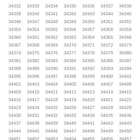
34332
34333
34334
34335
34336
34337
34338
34339
34340
34341
34342
34343
34344
34345
34346
34347
34348
34349
34350
34351
34352
34353
34354
34355
34356
34357
34358
34359
34360
34361
34362
34363
34364
34365
34366
34367
34368
34369
34370
34371
34372
34373
34374
34375
34376
34377
34378
34379
34380
34381
34382
34383
34384
34385
34386
34387
34388
34389
34390
34391
34392
34393
34394
34395
34396
34397
34398
34399
34400
34401
34402
34403
34404
34405
34406
34407
34408
34409
34410
34411
34412
34413
34414
34415
34416
34417
34418
34419
34420
34421
34422
34423
34424
34425
34426
34427
34428
34429
34430
34431
34432
34433
34434
34435
34436
34437
34438
34439
34440
34441
34442
34443
34444
34445
34446
34447
34448
34449
34450
34451
34452
34453
34454
34455
34456
34457