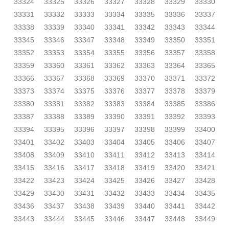
33324
33325
33326
33327
33328
33329
33330
33331
33332
33333
33334
33335
33336
33337
33338
33339
33340
33341
33342
33343
33344
33345
33346
33347
33348
33349
33350
33351
33352
33353
33354
33355
33356
33357
33358
33359
33360
33361
33362
33363
33364
33365
33366
33367
33368
33369
33370
33371
33372
33373
33374
33375
33376
33377
33378
33379
33380
33381
33382
33383
33384
33385
33386
33387
33388
33389
33390
33391
33392
33393
33394
33395
33396
33397
33398
33399
33400
33401
33402
33403
33404
33405
33406
33407
33408
33409
33410
33411
33412
33413
33414
33415
33416
33417
33418
33419
33420
33421
33422
33423
33424
33425
33426
33427
33428
33429
33430
33431
33432
33433
33434
33435
33436
33437
33438
33439
33440
33441
33442
33443
33444
33445
33446
33447
33448
33449