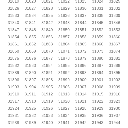
31819
31820
31821
31822
31823
31824
31825
31826
31827
31828
31829
31830
31831
31832
31833
31834
31835
31836
31837
31838
31839
31840
31841
31842
31843
31844
31845
31846
31847
31848
31849
31850
31851
31852
31853
31854
31855
31856
31857
31858
31859
31860
31861
31862
31863
31864
31865
31866
31867
31868
31869
31870
31871
31872
31873
31874
31875
31876
31877
31878
31879
31880
31881
31882
31883
31884
31885
31886
31887
31888
31889
31890
31891
31892
31893
31894
31895
31896
31897
31898
31899
31900
31901
31902
31903
31904
31905
31906
31907
31908
31909
31910
31911
31912
31913
31914
31915
31916
31917
31918
31919
31920
31921
31922
31923
31924
31925
31926
31927
31928
31929
31930
31931
31932
31933
31934
31935
31936
31937
31938
31939
31940
31941
31942
31943
31944