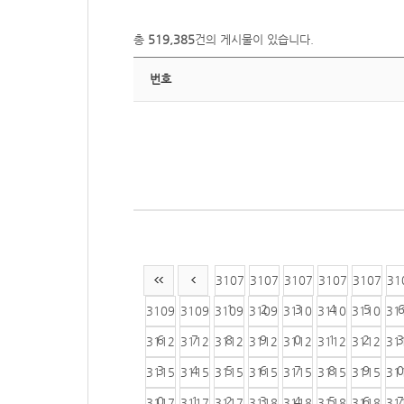
총
519,385
건의 게시물이 있습니다.
번호
3107
3107
3107
3107
3107
31
1
2
3
4
5
3109
3109
3109
3109
3110
3110
3110
31
6
7
8
9
0
1
2
3
3112
3112
3112
3112
3112
3112
3112
31
3
4
5
6
7
8
9
0
3115
3115
3115
3115
3115
3115
3115
31
0
1
2
3
4
5
6
7
3117
3117
3117
3118
3118
3118
3118
31