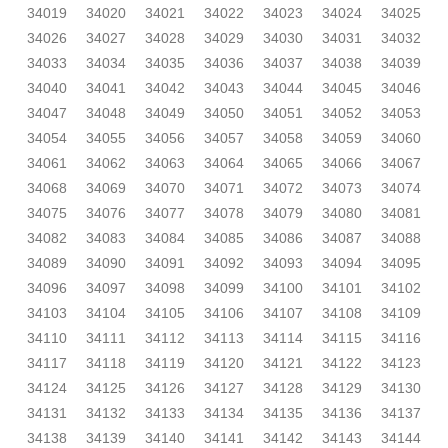
34019
34020
34021
34022
34023
34024
34025
34026
34027
34028
34029
34030
34031
34032
34033
34034
34035
34036
34037
34038
34039
34040
34041
34042
34043
34044
34045
34046
34047
34048
34049
34050
34051
34052
34053
34054
34055
34056
34057
34058
34059
34060
34061
34062
34063
34064
34065
34066
34067
34068
34069
34070
34071
34072
34073
34074
34075
34076
34077
34078
34079
34080
34081
34082
34083
34084
34085
34086
34087
34088
34089
34090
34091
34092
34093
34094
34095
34096
34097
34098
34099
34100
34101
34102
34103
34104
34105
34106
34107
34108
34109
34110
34111
34112
34113
34114
34115
34116
34117
34118
34119
34120
34121
34122
34123
34124
34125
34126
34127
34128
34129
34130
34131
34132
34133
34134
34135
34136
34137
34138
34139
34140
34141
34142
34143
34144