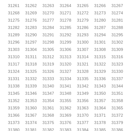
31261
31262
31263
31264
31265
31266
31267
31268
31269
31270
31271
31272
31273
31274
31275
31276
31277
31278
31279
31280
31281
31282
31283
31284
31285
31286
31287
31288
31289
31290
31291
31292
31293
31294
31295
31296
31297
31298
31299
31300
31301
31302
31303
31304
31305
31306
31307
31308
31309
31310
31311
31312
31313
31314
31315
31316
31317
31318
31319
31320
31321
31322
31323
31324
31325
31326
31327
31328
31329
31330
31331
31332
31333
31334
31335
31336
31337
31338
31339
31340
31341
31342
31343
31344
31345
31346
31347
31348
31349
31350
31351
31352
31353
31354
31355
31356
31357
31358
31359
31360
31361
31362
31363
31364
31365
31366
31367
31368
31369
31370
31371
31372
31373
31374
31375
31376
31377
31378
31379
31380
31381
31382
31383
31384
31385
31386