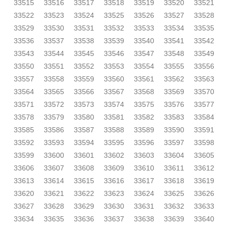
33515
33516
33517
33518
33519
33520
33521
33522
33523
33524
33525
33526
33527
33528
33529
33530
33531
33532
33533
33534
33535
33536
33537
33538
33539
33540
33541
33542
33543
33544
33545
33546
33547
33548
33549
33550
33551
33552
33553
33554
33555
33556
33557
33558
33559
33560
33561
33562
33563
33564
33565
33566
33567
33568
33569
33570
33571
33572
33573
33574
33575
33576
33577
33578
33579
33580
33581
33582
33583
33584
33585
33586
33587
33588
33589
33590
33591
33592
33593
33594
33595
33596
33597
33598
33599
33600
33601
33602
33603
33604
33605
33606
33607
33608
33609
33610
33611
33612
33613
33614
33615
33616
33617
33618
33619
33620
33621
33622
33623
33624
33625
33626
33627
33628
33629
33630
33631
33632
33633
33634
33635
33636
33637
33638
33639
33640