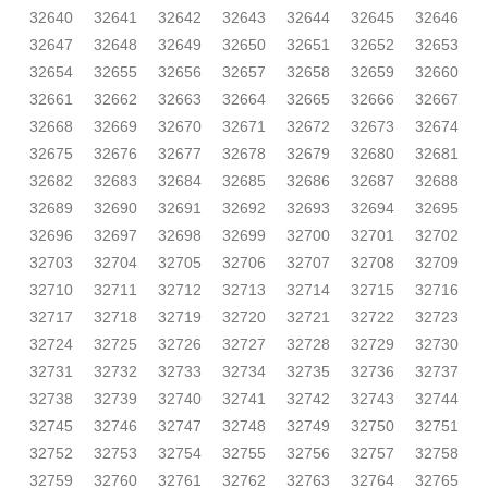
32640
32641
32642
32643
32644
32645
32646
32647
32648
32649
32650
32651
32652
32653
32654
32655
32656
32657
32658
32659
32660
32661
32662
32663
32664
32665
32666
32667
32668
32669
32670
32671
32672
32673
32674
32675
32676
32677
32678
32679
32680
32681
32682
32683
32684
32685
32686
32687
32688
32689
32690
32691
32692
32693
32694
32695
32696
32697
32698
32699
32700
32701
32702
32703
32704
32705
32706
32707
32708
32709
32710
32711
32712
32713
32714
32715
32716
32717
32718
32719
32720
32721
32722
32723
32724
32725
32726
32727
32728
32729
32730
32731
32732
32733
32734
32735
32736
32737
32738
32739
32740
32741
32742
32743
32744
32745
32746
32747
32748
32749
32750
32751
32752
32753
32754
32755
32756
32757
32758
32759
32760
32761
32762
32763
32764
32765