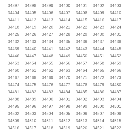
34397
34398
34399
34400
34401
34402
34403
34404
34405
34406
34407
34408
34409
34410
34411
34412
34413
34414
34415
34416
34417
34418
34419
34420
34421
34422
34423
34424
34425
34426
34427
34428
34429
34430
34431
34432
34433
34434
34435
34436
34437
34438
34439
34440
34441
34442
34443
34444
34445
34446
34447
34448
34449
34450
34451
34452
34453
34454
34455
34456
34457
34458
34459
34460
34461
34462
34463
34464
34465
34466
34467
34468
34469
34470
34471
34472
34473
34474
34475
34476
34477
34478
34479
34480
34481
34482
34483
34484
34485
34486
34487
34488
34489
34490
34491
34492
34493
34494
34495
34496
34497
34498
34499
34500
34501
34502
34503
34504
34505
34506
34507
34508
34509
34510
34511
34512
34513
34514
34515
34516
34517
34518
34519
34520
34521
34522