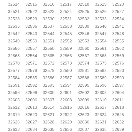
32514
32515
32516
32517
32518
32519
32520
32521
32522
32523
32524
32525
32526
32527
32528
32529
32530
32531
32532
32533
32534
32535
32536
32537
32538
32539
32540
32541
32542
32543
32544
32545
32546
32547
32548
32549
32550
32551
32552
32553
32554
32555
32556
32557
32558
32559
32560
32561
32562
32563
32564
32565
32566
32567
32568
32569
32570
32571
32572
32573
32574
32575
32576
32577
32578
32579
32580
32581
32582
32583
32584
32585
32586
32587
32588
32589
32590
32591
32592
32593
32594
32595
32596
32597
32598
32599
32600
32601
32602
32603
32604
32605
32606
32607
32608
32609
32610
32611
32612
32613
32614
32615
32616
32617
32618
32619
32620
32621
32622
32623
32624
32625
32626
32627
32628
32629
32630
32631
32632
32633
32634
32635
32636
32637
32638
32639