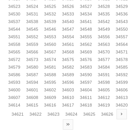
34523
34524
34525
34526
34527
34528
34529
34530
34531
34532
34533
34534
34535
34536
34537
34538
34539
34540
34541
34542
34543
34544
34545
34546
34547
34548
34549
34550
34551
34552
34553
34554
34555
34556
34557
34558
34559
34560
34561
34562
34563
34564
34565
34566
34567
34568
34569
34570
34571
34572
34573
34574
34575
34576
34577
34578
34579
34580
34581
34582
34583
34584
34585
34586
34587
34588
34589
34590
34591
34592
34593
34594
34595
34596
34597
34598
34599
34600
34601
34602
34603
34604
34605
34606
34607
34608
34609
34610
34611
34612
34613
34614
34615
34616
34617
34618
34619
34620
34621
34622
34623
34624
34625
34626