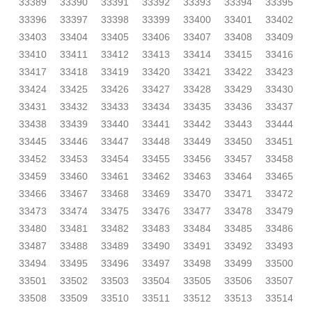
33389
33390
33391
33392
33393
33394
33395
33396
33397
33398
33399
33400
33401
33402
33403
33404
33405
33406
33407
33408
33409
33410
33411
33412
33413
33414
33415
33416
33417
33418
33419
33420
33421
33422
33423
33424
33425
33426
33427
33428
33429
33430
33431
33432
33433
33434
33435
33436
33437
33438
33439
33440
33441
33442
33443
33444
33445
33446
33447
33448
33449
33450
33451
33452
33453
33454
33455
33456
33457
33458
33459
33460
33461
33462
33463
33464
33465
33466
33467
33468
33469
33470
33471
33472
33473
33474
33475
33476
33477
33478
33479
33480
33481
33482
33483
33484
33485
33486
33487
33488
33489
33490
33491
33492
33493
33494
33495
33496
33497
33498
33499
33500
33501
33502
33503
33504
33505
33506
33507
33508
33509
33510
33511
33512
33513
33514