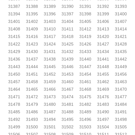
31387
31388
31389
31390
31391
31392
31393
31394
31395
31396
31397
31398
31399
31400
31401
31402
31403
31404
31405
31406
31407
31408
31409
31410
31411
31412
31413
31414
31415
31416
31417
31418
31419
31420
31421
31422
31423
31424
31425
31426
31427
31428
31429
31430
31431
31432
31433
31434
31435
31436
31437
31438
31439
31440
31441
31442
31443
31444
31445
31446
31447
31448
31449
31450
31451
31452
31453
31454
31455
31456
31457
31458
31459
31460
31461
31462
31463
31464
31465
31466
31467
31468
31469
31470
31471
31472
31473
31474
31475
31476
31477
31478
31479
31480
31481
31482
31483
31484
31485
31486
31487
31488
31489
31490
31491
31492
31493
31494
31495
31496
31497
31498
31499
31500
31501
31502
31503
31504
31505
31506
31507
31508
31509
31510
31511
31512