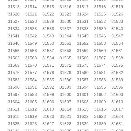
31513
31514
31515
31516
31517
31518
31519
31520
31521
31522
31523
31524
31525
31526
31527
31528
31529
31530
31531
31532
31533
31534
31535
31536
31537
31538
31539
31540
31541
31542
31543
31544
31545
31546
31547
31548
31549
31550
31551
31552
31553
31554
31555
31556
31557
31558
31559
31560
31561
31562
31563
31564
31565
31566
31567
31568
31569
31570
31571
31572
31573
31574
31575
31576
31577
31578
31579
31580
31581
31582
31583
31584
31585
31586
31587
31588
31589
31590
31591
31592
31593
31594
31595
31596
31597
31598
31599
31600
31601
31602
31603
31604
31605
31606
31607
31608
31609
31610
31611
31612
31613
31614
31615
31616
31617
31618
31619
31620
31621
31622
31623
31624
31625
31626
31627
31628
31629
31630
31631