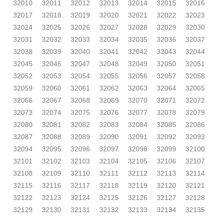
32010
32011
32012
32013
32014
32015
32016
32017
32018
32019
32020
32021
32022
32023
32024
32025
32026
32027
32028
32029
32030
32031
32032
32033
32034
32035
32036
32037
32038
32039
32040
32041
32042
32043
32044
32045
32046
32047
32048
32049
32050
32051
32052
32053
32054
32055
32056
32057
32058
32059
32060
32061
32062
32063
32064
32065
32066
32067
32068
32069
32070
32071
32072
32073
32074
32075
32076
32077
32078
32079
32080
32081
32082
32083
32084
32085
32086
32087
32088
32089
32090
32091
32092
32093
32094
32095
32096
32097
32098
32099
32100
32101
32102
32103
32104
32105
32106
32107
32108
32109
32110
32111
32112
32113
32114
32115
32116
32117
32118
32119
32120
32121
32122
32123
32124
32125
32126
32127
32128
32129
32130
32131
32132
32133
32134
32135