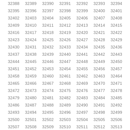
32388
32389
32390
32391
32392
32393
32394
32395
32396
32397
32398
32399
32400
32401
32402
32403
32404
32405
32406
32407
32408
32409
32410
32411
32412
32413
32414
32415
32416
32417
32418
32419
32420
32421
32422
32423
32424
32425
32426
32427
32428
32429
32430
32431
32432
32433
32434
32435
32436
32437
32438
32439
32440
32441
32442
32443
32444
32445
32446
32447
32448
32449
32450
32451
32452
32453
32454
32455
32456
32457
32458
32459
32460
32461
32462
32463
32464
32465
32466
32467
32468
32469
32470
32471
32472
32473
32474
32475
32476
32477
32478
32479
32480
32481
32482
32483
32484
32485
32486
32487
32488
32489
32490
32491
32492
32493
32494
32495
32496
32497
32498
32499
32500
32501
32502
32503
32504
32505
32506
32507
32508
32509
32510
32511
32512
32513