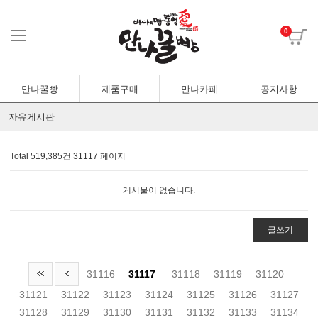
0
만나꿀빵
제품구매
만나카페
공지사항
자유게시판
Total 519,385건
31117 페이지
게시물이 없습니다.
글쓰기
31116
31117
31118
31119
31120
31121
31122
31123
31124
31125
31126
31127
31128
31129
31130
31131
31132
31133
31134