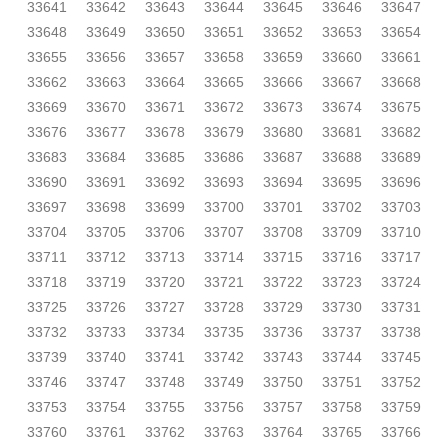
33641
33642
33643
33644
33645
33646
33647
33648
33649
33650
33651
33652
33653
33654
33655
33656
33657
33658
33659
33660
33661
33662
33663
33664
33665
33666
33667
33668
33669
33670
33671
33672
33673
33674
33675
33676
33677
33678
33679
33680
33681
33682
33683
33684
33685
33686
33687
33688
33689
33690
33691
33692
33693
33694
33695
33696
33697
33698
33699
33700
33701
33702
33703
33704
33705
33706
33707
33708
33709
33710
33711
33712
33713
33714
33715
33716
33717
33718
33719
33720
33721
33722
33723
33724
33725
33726
33727
33728
33729
33730
33731
33732
33733
33734
33735
33736
33737
33738
33739
33740
33741
33742
33743
33744
33745
33746
33747
33748
33749
33750
33751
33752
33753
33754
33755
33756
33757
33758
33759
33760
33761
33762
33763
33764
33765
33766