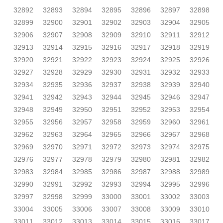
32892
32893
32894
32895
32896
32897
32898
32899
32900
32901
32902
32903
32904
32905
32906
32907
32908
32909
32910
32911
32912
32913
32914
32915
32916
32917
32918
32919
32920
32921
32922
32923
32924
32925
32926
32927
32928
32929
32930
32931
32932
32933
32934
32935
32936
32937
32938
32939
32940
32941
32942
32943
32944
32945
32946
32947
32948
32949
32950
32951
32952
32953
32954
32955
32956
32957
32958
32959
32960
32961
32962
32963
32964
32965
32966
32967
32968
32969
32970
32971
32972
32973
32974
32975
32976
32977
32978
32979
32980
32981
32982
32983
32984
32985
32986
32987
32988
32989
32990
32991
32992
32993
32994
32995
32996
32997
32998
32999
33000
33001
33002
33003
33004
33005
33006
33007
33008
33009
33010
33011
33012
33013
33014
33015
33016
33017