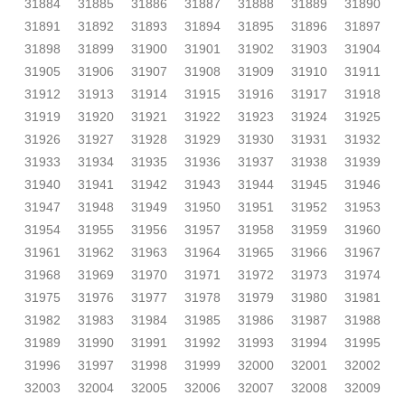
31884
31885
31886
31887
31888
31889
31890
31891
31892
31893
31894
31895
31896
31897
31898
31899
31900
31901
31902
31903
31904
31905
31906
31907
31908
31909
31910
31911
31912
31913
31914
31915
31916
31917
31918
31919
31920
31921
31922
31923
31924
31925
31926
31927
31928
31929
31930
31931
31932
31933
31934
31935
31936
31937
31938
31939
31940
31941
31942
31943
31944
31945
31946
31947
31948
31949
31950
31951
31952
31953
31954
31955
31956
31957
31958
31959
31960
31961
31962
31963
31964
31965
31966
31967
31968
31969
31970
31971
31972
31973
31974
31975
31976
31977
31978
31979
31980
31981
31982
31983
31984
31985
31986
31987
31988
31989
31990
31991
31992
31993
31994
31995
31996
31997
31998
31999
32000
32001
32002
32003
32004
32005
32006
32007
32008
32009