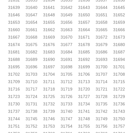
31632
31633
31634
31635
31636
31637
31638
31639
31640
31641
31642
31643
31644
31645
31646
31647
31648
31649
31650
31651
31652
31653
31654
31655
31656
31657
31658
31659
31660
31661
31662
31663
31664
31665
31666
31667
31668
31669
31670
31671
31672
31673
31674
31675
31676
31677
31678
31679
31680
31681
31682
31683
31684
31685
31686
31687
31688
31689
31690
31691
31692
31693
31694
31695
31696
31697
31698
31699
31700
31701
31702
31703
31704
31705
31706
31707
31708
31709
31710
31711
31712
31713
31714
31715
31716
31717
31718
31719
31720
31721
31722
31723
31724
31725
31726
31727
31728
31729
31730
31731
31732
31733
31734
31735
31736
31737
31738
31739
31740
31741
31742
31743
31744
31745
31746
31747
31748
31749
31750
31751
31752
31753
31754
31755
31756
31757