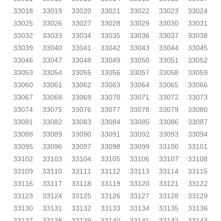
33018
33019
33020
33021
33022
33023
33024
33025
33026
33027
33028
33029
33030
33031
33032
33033
33034
33035
33036
33037
33038
33039
33040
33041
33042
33043
33044
33045
33046
33047
33048
33049
33050
33051
33052
33053
33054
33055
33056
33057
33058
33059
33060
33061
33062
33063
33064
33065
33066
33067
33068
33069
33070
33071
33072
33073
33074
33075
33076
33077
33078
33079
33080
33081
33082
33083
33084
33085
33086
33087
33088
33089
33090
33091
33092
33093
33094
33095
33096
33097
33098
33099
33100
33101
33102
33103
33104
33105
33106
33107
33108
33109
33110
33111
33112
33113
33114
33115
33116
33117
33118
33119
33120
33121
33122
33123
33124
33125
33126
33127
33128
33129
33130
33131
33132
33133
33134
33135
33136
33137
33138
33139
33140
33141
33142
33143