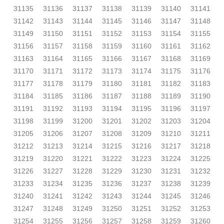
31135
31136
31137
31138
31139
31140
31141
31142
31143
31144
31145
31146
31147
31148
31149
31150
31151
31152
31153
31154
31155
31156
31157
31158
31159
31160
31161
31162
31163
31164
31165
31166
31167
31168
31169
31170
31171
31172
31173
31174
31175
31176
31177
31178
31179
31180
31181
31182
31183
31184
31185
31186
31187
31188
31189
31190
31191
31192
31193
31194
31195
31196
31197
31198
31199
31200
31201
31202
31203
31204
31205
31206
31207
31208
31209
31210
31211
31212
31213
31214
31215
31216
31217
31218
31219
31220
31221
31222
31223
31224
31225
31226
31227
31228
31229
31230
31231
31232
31233
31234
31235
31236
31237
31238
31239
31240
31241
31242
31243
31244
31245
31246
31247
31248
31249
31250
31251
31252
31253
31254
31255
31256
31257
31258
31259
31260