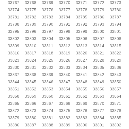
33767
33768
33769
33770
33771
33772
33773
33774
33775
33776
33777
33778
33779
33780
33781
33782
33783
33784
33785
33786
33787
33788
33789
33790
33791
33792
33793
33794
33795
33796
33797
33798
33799
33800
33801
33802
33803
33804
33805
33806
33807
33808
33809
33810
33811
33812
33813
33814
33815
33816
33817
33818
33819
33820
33821
33822
33823
33824
33825
33826
33827
33828
33829
33830
33831
33832
33833
33834
33835
33836
33837
33838
33839
33840
33841
33842
33843
33844
33845
33846
33847
33848
33849
33850
33851
33852
33853
33854
33855
33856
33857
33858
33859
33860
33861
33862
33863
33864
33865
33866
33867
33868
33869
33870
33871
33872
33873
33874
33875
33876
33877
33878
33879
33880
33881
33882
33883
33884
33885
33886
33887
33888
33889
33890
33891
33892