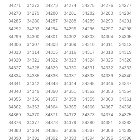
34271
34272
34273
34274
34275
34276
34277
34278
34279
34280
34281
34282
34283
34284
34285
34286
34287
34288
34289
34290
34291
34292
34293
34294
34295
34296
34297
34298
34299
34300
34301
34302
34303
34304
34305
34306
34307
34308
34309
34310
34311
34312
34313
34314
34315
34316
34317
34318
34319
34320
34321
34322
34323
34324
34325
34326
34327
34328
34329
34330
34331
34332
34333
34334
34335
34336
34337
34338
34339
34340
34341
34342
34343
34344
34345
34346
34347
34348
34349
34350
34351
34352
34353
34354
34355
34356
34357
34358
34359
34360
34361
34362
34363
34364
34365
34366
34367
34368
34369
34370
34371
34372
34373
34374
34375
34376
34377
34378
34379
34380
34381
34382
34383
34384
34385
34386
34387
34388
34389
34390
34391
34392
34393
34394
34395
34396