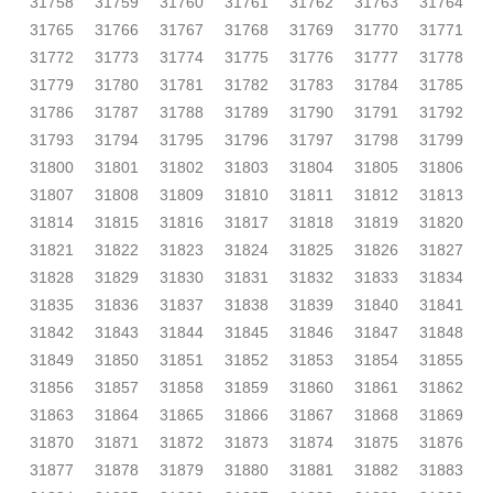
31758
31759
31760
31761
31762
31763
31764
31765
31766
31767
31768
31769
31770
31771
31772
31773
31774
31775
31776
31777
31778
31779
31780
31781
31782
31783
31784
31785
31786
31787
31788
31789
31790
31791
31792
31793
31794
31795
31796
31797
31798
31799
31800
31801
31802
31803
31804
31805
31806
31807
31808
31809
31810
31811
31812
31813
31814
31815
31816
31817
31818
31819
31820
31821
31822
31823
31824
31825
31826
31827
31828
31829
31830
31831
31832
31833
31834
31835
31836
31837
31838
31839
31840
31841
31842
31843
31844
31845
31846
31847
31848
31849
31850
31851
31852
31853
31854
31855
31856
31857
31858
31859
31860
31861
31862
31863
31864
31865
31866
31867
31868
31869
31870
31871
31872
31873
31874
31875
31876
31877
31878
31879
31880
31881
31882
31883