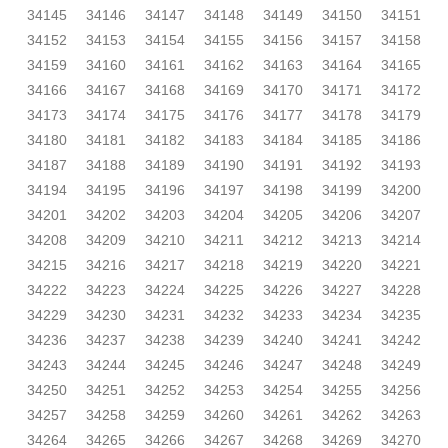
34145
34146
34147
34148
34149
34150
34151
34152
34153
34154
34155
34156
34157
34158
34159
34160
34161
34162
34163
34164
34165
34166
34167
34168
34169
34170
34171
34172
34173
34174
34175
34176
34177
34178
34179
34180
34181
34182
34183
34184
34185
34186
34187
34188
34189
34190
34191
34192
34193
34194
34195
34196
34197
34198
34199
34200
34201
34202
34203
34204
34205
34206
34207
34208
34209
34210
34211
34212
34213
34214
34215
34216
34217
34218
34219
34220
34221
34222
34223
34224
34225
34226
34227
34228
34229
34230
34231
34232
34233
34234
34235
34236
34237
34238
34239
34240
34241
34242
34243
34244
34245
34246
34247
34248
34249
34250
34251
34252
34253
34254
34255
34256
34257
34258
34259
34260
34261
34262
34263
34264
34265
34266
34267
34268
34269
34270