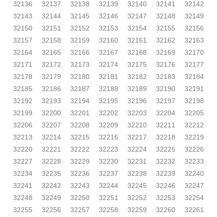
32136
32137
32138
32139
32140
32141
32142
32143
32144
32145
32146
32147
32148
32149
32150
32151
32152
32153
32154
32155
32156
32157
32158
32159
32160
32161
32162
32163
32164
32165
32166
32167
32168
32169
32170
32171
32172
32173
32174
32175
32176
32177
32178
32179
32180
32181
32182
32183
32184
32185
32186
32187
32188
32189
32190
32191
32192
32193
32194
32195
32196
32197
32198
32199
32200
32201
32202
32203
32204
32205
32206
32207
32208
32209
32210
32211
32212
32213
32214
32215
32216
32217
32218
32219
32220
32221
32222
32223
32224
32225
32226
32227
32228
32229
32230
32231
32232
32233
32234
32235
32236
32237
32238
32239
32240
32241
32242
32243
32244
32245
32246
32247
32248
32249
32250
32251
32252
32253
32254
32255
32256
32257
32258
32259
32260
32261