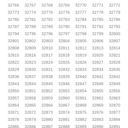
32766
32767
32768
32769
32770
32771
32772
32773
32774
32775
32776
32777
32778
32779
32780
32781
32782
32783
32784
32785
32786
32787
32788
32789
32790
32791
32792
32793
32794
32795
32796
32797
32798
32799
32800
32801
32802
32803
32804
32805
32806
32807
32808
32809
32810
32811
32812
32813
32814
32815
32816
32817
32818
32819
32820
32821
32822
32823
32824
32825
32826
32827
32828
32829
32830
32831
32832
32833
32834
32835
32836
32837
32838
32839
32840
32841
32842
32843
32844
32845
32846
32847
32848
32849
32850
32851
32852
32853
32854
32855
32856
32857
32858
32859
32860
32861
32862
32863
32864
32865
32866
32867
32868
32869
32870
32871
32872
32873
32874
32875
32876
32877
32878
32879
32880
32881
32882
32883
32884
32885
32886
32887
32888
32889
32890
32891