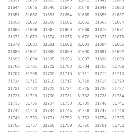
31637
31638
31639
31640
31641
31642
31643
31644
31645
31646
31647
31648
31649
31650
31651
31652
31653
31654
31655
31656
31657
31658
31659
31660
31661
31662
31663
31664
31665
31666
31667
31668
31669
31670
31671
31672
31673
31674
31675
31676
31677
31678
31679
31680
31681
31682
31683
31684
31685
31686
31687
31688
31689
31690
31691
31692
31693
31694
31695
31696
31697
31698
31699
31700
31701
31702
31703
31704
31705
31706
31707
31708
31709
31710
31711
31712
31713
31714
31715
31716
31717
31718
31719
31720
31721
31722
31723
31724
31725
31726
31727
31728
31729
31730
31731
31732
31733
31734
31735
31736
31737
31738
31739
31740
31741
31742
31743
31744
31745
31746
31747
31748
31749
31750
31751
31752
31753
31754
31755
31756
31757
31758
31759
31760
31761
31762