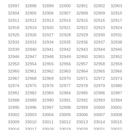
32897
32898
32899
32900
32901
32902
32903
32904
32905
32906
32907
32908
32909
32910
32911
32912
32913
32914
32915
32916
32917
32918
32919
32920
32921
32922
32923
32924
32925
32926
32927
32928
32929
32930
32931
32932
32933
32934
32935
32936
32937
32938
32939
32940
32941
32942
32943
32944
32945
32946
32947
32948
32949
32950
32951
32952
32953
32954
32955
32956
32957
32958
32959
32960
32961
32962
32963
32964
32965
32966
32967
32968
32969
32970
32971
32972
32973
32974
32975
32976
32977
32978
32979
32980
32981
32982
32983
32984
32985
32986
32987
32988
32989
32990
32991
32992
32993
32994
32995
32996
32997
32998
32999
33000
33001
33002
33003
33004
33005
33006
33007
33008
33009
33010
33011
33012
33013
33014
33015
33016
33017
33018
33019
33020
33021
33022