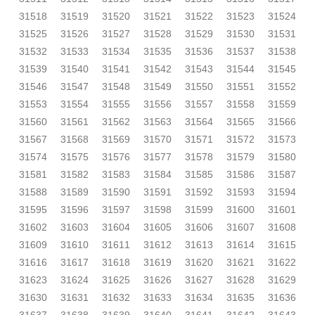
31518
31519
31520
31521
31522
31523
31524
31525
31526
31527
31528
31529
31530
31531
31532
31533
31534
31535
31536
31537
31538
31539
31540
31541
31542
31543
31544
31545
31546
31547
31548
31549
31550
31551
31552
31553
31554
31555
31556
31557
31558
31559
31560
31561
31562
31563
31564
31565
31566
31567
31568
31569
31570
31571
31572
31573
31574
31575
31576
31577
31578
31579
31580
31581
31582
31583
31584
31585
31586
31587
31588
31589
31590
31591
31592
31593
31594
31595
31596
31597
31598
31599
31600
31601
31602
31603
31604
31605
31606
31607
31608
31609
31610
31611
31612
31613
31614
31615
31616
31617
31618
31619
31620
31621
31622
31623
31624
31625
31626
31627
31628
31629
31630
31631
31632
31633
31634
31635
31636