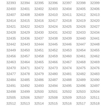
32393
32394
32395
32396
32397
32398
32399
32400
32401
32402
32403
32404
32405
32406
32407
32408
32409
32410
32411
32412
32413
32414
32415
32416
32417
32418
32419
32420
32421
32422
32423
32424
32425
32426
32427
32428
32429
32430
32431
32432
32433
32434
32435
32436
32437
32438
32439
32440
32441
32442
32443
32444
32445
32446
32447
32448
32449
32450
32451
32452
32453
32454
32455
32456
32457
32458
32459
32460
32461
32462
32463
32464
32465
32466
32467
32468
32469
32470
32471
32472
32473
32474
32475
32476
32477
32478
32479
32480
32481
32482
32483
32484
32485
32486
32487
32488
32489
32490
32491
32492
32493
32494
32495
32496
32497
32498
32499
32500
32501
32502
32503
32504
32505
32506
32507
32508
32509
32510
32511
32512
32513
32514
32515
32516
32517
32518