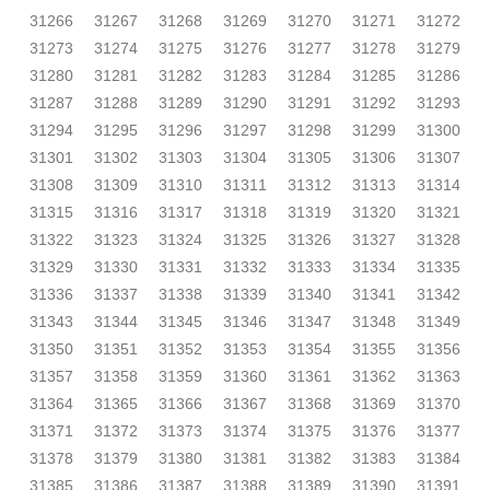
31266
31267
31268
31269
31270
31271
31272
31273
31274
31275
31276
31277
31278
31279
31280
31281
31282
31283
31284
31285
31286
31287
31288
31289
31290
31291
31292
31293
31294
31295
31296
31297
31298
31299
31300
31301
31302
31303
31304
31305
31306
31307
31308
31309
31310
31311
31312
31313
31314
31315
31316
31317
31318
31319
31320
31321
31322
31323
31324
31325
31326
31327
31328
31329
31330
31331
31332
31333
31334
31335
31336
31337
31338
31339
31340
31341
31342
31343
31344
31345
31346
31347
31348
31349
31350
31351
31352
31353
31354
31355
31356
31357
31358
31359
31360
31361
31362
31363
31364
31365
31366
31367
31368
31369
31370
31371
31372
31373
31374
31375
31376
31377
31378
31379
31380
31381
31382
31383
31384
31385
31386
31387
31388
31389
31390
31391