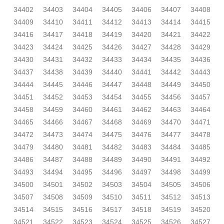
34402
34403
34404
34405
34406
34407
34408
34409
34410
34411
34412
34413
34414
34415
34416
34417
34418
34419
34420
34421
34422
34423
34424
34425
34426
34427
34428
34429
34430
34431
34432
34433
34434
34435
34436
34437
34438
34439
34440
34441
34442
34443
34444
34445
34446
34447
34448
34449
34450
34451
34452
34453
34454
34455
34456
34457
34458
34459
34460
34461
34462
34463
34464
34465
34466
34467
34468
34469
34470
34471
34472
34473
34474
34475
34476
34477
34478
34479
34480
34481
34482
34483
34484
34485
34486
34487
34488
34489
34490
34491
34492
34493
34494
34495
34496
34497
34498
34499
34500
34501
34502
34503
34504
34505
34506
34507
34508
34509
34510
34511
34512
34513
34514
34515
34516
34517
34518
34519
34520
34521
34522
34523
34524
34525
34526
34527