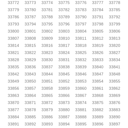
33772
33773
33774
33775
33776
33777
33778
33779
33780
33781
33782
33783
33784
33785
33786
33787
33788
33789
33790
33791
33792
33793
33794
33795
33796
33797
33798
33799
33800
33801
33802
33803
33804
33805
33806
33807
33808
33809
33810
33811
33812
33813
33814
33815
33816
33817
33818
33819
33820
33821
33822
33823
33824
33825
33826
33827
33828
33829
33830
33831
33832
33833
33834
33835
33836
33837
33838
33839
33840
33841
33842
33843
33844
33845
33846
33847
33848
33849
33850
33851
33852
33853
33854
33855
33856
33857
33858
33859
33860
33861
33862
33863
33864
33865
33866
33867
33868
33869
33870
33871
33872
33873
33874
33875
33876
33877
33878
33879
33880
33881
33882
33883
33884
33885
33886
33887
33888
33889
33890
33891
33892
33893
33894
33895
33896
33897