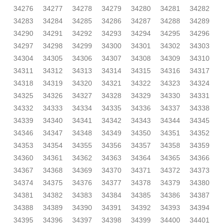
34276
34277
34278
34279
34280
34281
34282
34283
34284
34285
34286
34287
34288
34289
34290
34291
34292
34293
34294
34295
34296
34297
34298
34299
34300
34301
34302
34303
34304
34305
34306
34307
34308
34309
34310
34311
34312
34313
34314
34315
34316
34317
34318
34319
34320
34321
34322
34323
34324
34325
34326
34327
34328
34329
34330
34331
34332
34333
34334
34335
34336
34337
34338
34339
34340
34341
34342
34343
34344
34345
34346
34347
34348
34349
34350
34351
34352
34353
34354
34355
34356
34357
34358
34359
34360
34361
34362
34363
34364
34365
34366
34367
34368
34369
34370
34371
34372
34373
34374
34375
34376
34377
34378
34379
34380
34381
34382
34383
34384
34385
34386
34387
34388
34389
34390
34391
34392
34393
34394
34395
34396
34397
34398
34399
34400
34401