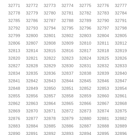
32771
32772
32773
32774
32775
32776
32777
32778
32779
32780
32781
32782
32783
32784
32785
32786
32787
32788
32789
32790
32791
32792
32793
32794
32795
32796
32797
32798
32799
32800
32801
32802
32803
32804
32805
32806
32807
32808
32809
32810
32811
32812
32813
32814
32815
32816
32817
32818
32819
32820
32821
32822
32823
32824
32825
32826
32827
32828
32829
32830
32831
32832
32833
32834
32835
32836
32837
32838
32839
32840
32841
32842
32843
32844
32845
32846
32847
32848
32849
32850
32851
32852
32853
32854
32855
32856
32857
32858
32859
32860
32861
32862
32863
32864
32865
32866
32867
32868
32869
32870
32871
32872
32873
32874
32875
32876
32877
32878
32879
32880
32881
32882
32883
32884
32885
32886
32887
32888
32889
32890
32891
32892
32893
32894
32895
32896