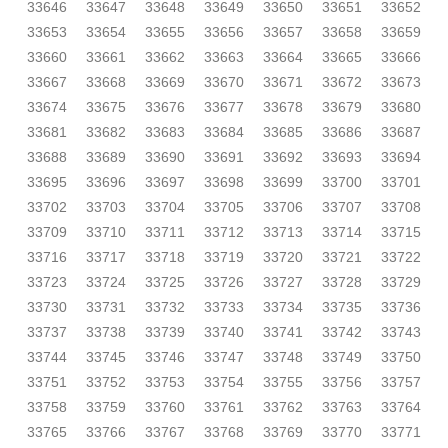
33646
33647
33648
33649
33650
33651
33652
33653
33654
33655
33656
33657
33658
33659
33660
33661
33662
33663
33664
33665
33666
33667
33668
33669
33670
33671
33672
33673
33674
33675
33676
33677
33678
33679
33680
33681
33682
33683
33684
33685
33686
33687
33688
33689
33690
33691
33692
33693
33694
33695
33696
33697
33698
33699
33700
33701
33702
33703
33704
33705
33706
33707
33708
33709
33710
33711
33712
33713
33714
33715
33716
33717
33718
33719
33720
33721
33722
33723
33724
33725
33726
33727
33728
33729
33730
33731
33732
33733
33734
33735
33736
33737
33738
33739
33740
33741
33742
33743
33744
33745
33746
33747
33748
33749
33750
33751
33752
33753
33754
33755
33756
33757
33758
33759
33760
33761
33762
33763
33764
33765
33766
33767
33768
33769
33770
33771