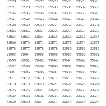
33520
33521
33522
33523
33524
33525
33526
33527
33528
33529
33530
33531
33532
33533
33534
33535
33536
33537
33538
33539
33540
33541
33542
33543
33544
33545
33546
33547
33548
33549
33550
33551
33552
33553
33554
33555
33556
33557
33558
33559
33560
33561
33562
33563
33564
33565
33566
33567
33568
33569
33570
33571
33572
33573
33574
33575
33576
33577
33578
33579
33580
33581
33582
33583
33584
33585
33586
33587
33588
33589
33590
33591
33592
33593
33594
33595
33596
33597
33598
33599
33600
33601
33602
33603
33604
33605
33606
33607
33608
33609
33610
33611
33612
33613
33614
33615
33616
33617
33618
33619
33620
33621
33622
33623
33624
33625
33626
33627
33628
33629
33630
33631
33632
33633
33634
33635
33636
33637
33638
33639
33640
33641
33642
33643
33644
33645