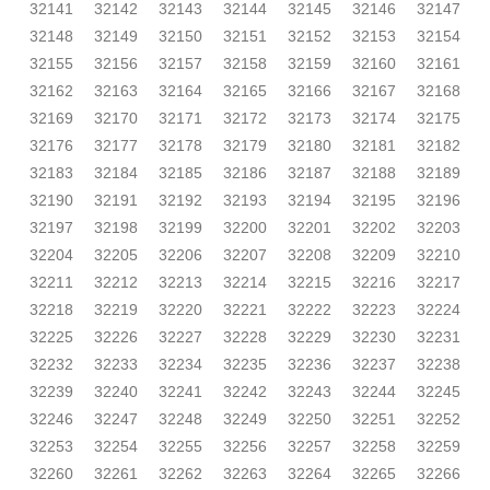
32141
32142
32143
32144
32145
32146
32147
32148
32149
32150
32151
32152
32153
32154
32155
32156
32157
32158
32159
32160
32161
32162
32163
32164
32165
32166
32167
32168
32169
32170
32171
32172
32173
32174
32175
32176
32177
32178
32179
32180
32181
32182
32183
32184
32185
32186
32187
32188
32189
32190
32191
32192
32193
32194
32195
32196
32197
32198
32199
32200
32201
32202
32203
32204
32205
32206
32207
32208
32209
32210
32211
32212
32213
32214
32215
32216
32217
32218
32219
32220
32221
32222
32223
32224
32225
32226
32227
32228
32229
32230
32231
32232
32233
32234
32235
32236
32237
32238
32239
32240
32241
32242
32243
32244
32245
32246
32247
32248
32249
32250
32251
32252
32253
32254
32255
32256
32257
32258
32259
32260
32261
32262
32263
32264
32265
32266