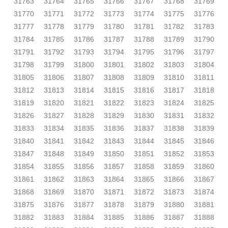
31763
31764
31765
31766
31767
31768
31769
31770
31771
31772
31773
31774
31775
31776
31777
31778
31779
31780
31781
31782
31783
31784
31785
31786
31787
31788
31789
31790
31791
31792
31793
31794
31795
31796
31797
31798
31799
31800
31801
31802
31803
31804
31805
31806
31807
31808
31809
31810
31811
31812
31813
31814
31815
31816
31817
31818
31819
31820
31821
31822
31823
31824
31825
31826
31827
31828
31829
31830
31831
31832
31833
31834
31835
31836
31837
31838
31839
31840
31841
31842
31843
31844
31845
31846
31847
31848
31849
31850
31851
31852
31853
31854
31855
31856
31857
31858
31859
31860
31861
31862
31863
31864
31865
31866
31867
31868
31869
31870
31871
31872
31873
31874
31875
31876
31877
31878
31879
31880
31881
31882
31883
31884
31885
31886
31887
31888