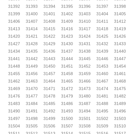
31392
31393
31394
31395
31396
31397
31398
31399
31400
31401
31402
31403
31404
31405
31406
31407
31408
31409
31410
31411
31412
31413
31414
31415
31416
31417
31418
31419
31420
31421
31422
31423
31424
31425
31426
31427
31428
31429
31430
31431
31432
31433
31434
31435
31436
31437
31438
31439
31440
31441
31442
31443
31444
31445
31446
31447
31448
31449
31450
31451
31452
31453
31454
31455
31456
31457
31458
31459
31460
31461
31462
31463
31464
31465
31466
31467
31468
31469
31470
31471
31472
31473
31474
31475
31476
31477
31478
31479
31480
31481
31482
31483
31484
31485
31486
31487
31488
31489
31490
31491
31492
31493
31494
31495
31496
31497
31498
31499
31500
31501
31502
31503
31504
31505
31506
31507
31508
31509
31510
31511
31512
31513
31514
31515
31516
31517