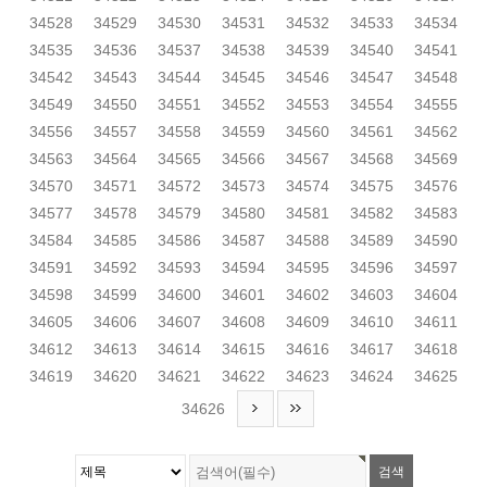
34528
34529
34530
34531
34532
34533
34534
34535
34536
34537
34538
34539
34540
34541
34542
34543
34544
34545
34546
34547
34548
34549
34550
34551
34552
34553
34554
34555
34556
34557
34558
34559
34560
34561
34562
34563
34564
34565
34566
34567
34568
34569
34570
34571
34572
34573
34574
34575
34576
34577
34578
34579
34580
34581
34582
34583
34584
34585
34586
34587
34588
34589
34590
34591
34592
34593
34594
34595
34596
34597
34598
34599
34600
34601
34602
34603
34604
34605
34606
34607
34608
34609
34610
34611
34612
34613
34614
34615
34616
34617
34618
34619
34620
34621
34622
34623
34624
34625
34626