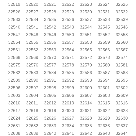
32519
32520
32521
32522
32523
32524
32525
32526
32527
32528
32529
32530
32531
32532
32533
32534
32535
32536
32537
32538
32539
32540
32541
32542
32543
32544
32545
32546
32547
32548
32549
32550
32551
32552
32553
32554
32555
32556
32557
32558
32559
32560
32561
32562
32563
32564
32565
32566
32567
32568
32569
32570
32571
32572
32573
32574
32575
32576
32577
32578
32579
32580
32581
32582
32583
32584
32585
32586
32587
32588
32589
32590
32591
32592
32593
32594
32595
32596
32597
32598
32599
32600
32601
32602
32603
32604
32605
32606
32607
32608
32609
32610
32611
32612
32613
32614
32615
32616
32617
32618
32619
32620
32621
32622
32623
32624
32625
32626
32627
32628
32629
32630
32631
32632
32633
32634
32635
32636
32637
32638
32639
32640
32641
32642
32643
32644