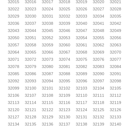
32015
32016
32017
32018
32019
32020
32021
32022
32023
32024
32025
32026
32027
32028
32029
32030
32031
32032
32033
32034
32035
32036
32037
32038
32039
32040
32041
32042
32043
32044
32045
32046
32047
32048
32049
32050
32051
32052
32053
32054
32055
32056
32057
32058
32059
32060
32061
32062
32063
32064
32065
32066
32067
32068
32069
32070
32071
32072
32073
32074
32075
32076
32077
32078
32079
32080
32081
32082
32083
32084
32085
32086
32087
32088
32089
32090
32091
32092
32093
32094
32095
32096
32097
32098
32099
32100
32101
32102
32103
32104
32105
32106
32107
32108
32109
32110
32111
32112
32113
32114
32115
32116
32117
32118
32119
32120
32121
32122
32123
32124
32125
32126
32127
32128
32129
32130
32131
32132
32133
32134
32135
32136
32137
32138
32139
32140