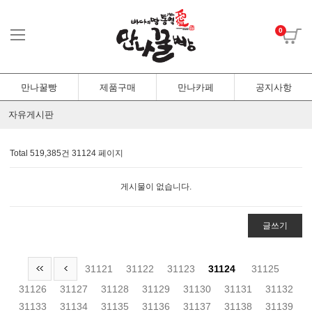
0
만나꿀빵
제품구매
만나카페
공지사항
자유게시판
Total 519,385건
31124 페이지
게시물이 없습니다.
글쓰기
31121
31122
31123
31124
31125
31126
31127
31128
31129
31130
31131
31132
31133
31134
31135
31136
31137
31138
31139