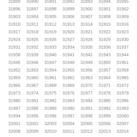
31889
31890
31891
31892
31893
31894
31895
31896
31897
31898
31899
31900
31901
31902
31903
31904
31905
31906
31907
31908
31909
31910
31911
31912
31913
31914
31915
31916
31917
31918
31919
31920
31921
31922
31923
31924
31925
31926
31927
31928
31929
31930
31931
31932
31933
31934
31935
31936
31937
31938
31939
31940
31941
31942
31943
31944
31945
31946
31947
31948
31949
31950
31951
31952
31953
31954
31955
31956
31957
31958
31959
31960
31961
31962
31963
31964
31965
31966
31967
31968
31969
31970
31971
31972
31973
31974
31975
31976
31977
31978
31979
31980
31981
31982
31983
31984
31985
31986
31987
31988
31989
31990
31991
31992
31993
31994
31995
31996
31997
31998
31999
32000
32001
32002
32003
32004
32005
32006
32007
32008
32009
32010
32011
32012
32013
32014