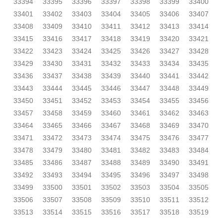
33394
33395
33396
33397
33398
33399
33400
33401
33402
33403
33404
33405
33406
33407
33408
33409
33410
33411
33412
33413
33414
33415
33416
33417
33418
33419
33420
33421
33422
33423
33424
33425
33426
33427
33428
33429
33430
33431
33432
33433
33434
33435
33436
33437
33438
33439
33440
33441
33442
33443
33444
33445
33446
33447
33448
33449
33450
33451
33452
33453
33454
33455
33456
33457
33458
33459
33460
33461
33462
33463
33464
33465
33466
33467
33468
33469
33470
33471
33472
33473
33474
33475
33476
33477
33478
33479
33480
33481
33482
33483
33484
33485
33486
33487
33488
33489
33490
33491
33492
33493
33494
33495
33496
33497
33498
33499
33500
33501
33502
33503
33504
33505
33506
33507
33508
33509
33510
33511
33512
33513
33514
33515
33516
33517
33518
33519