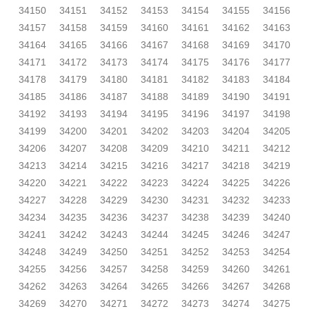
34150
34151
34152
34153
34154
34155
34156
34157
34158
34159
34160
34161
34162
34163
34164
34165
34166
34167
34168
34169
34170
34171
34172
34173
34174
34175
34176
34177
34178
34179
34180
34181
34182
34183
34184
34185
34186
34187
34188
34189
34190
34191
34192
34193
34194
34195
34196
34197
34198
34199
34200
34201
34202
34203
34204
34205
34206
34207
34208
34209
34210
34211
34212
34213
34214
34215
34216
34217
34218
34219
34220
34221
34222
34223
34224
34225
34226
34227
34228
34229
34230
34231
34232
34233
34234
34235
34236
34237
34238
34239
34240
34241
34242
34243
34244
34245
34246
34247
34248
34249
34250
34251
34252
34253
34254
34255
34256
34257
34258
34259
34260
34261
34262
34263
34264
34265
34266
34267
34268
34269
34270
34271
34272
34273
34274
34275