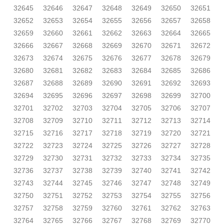
32645
32646
32647
32648
32649
32650
32651
32652
32653
32654
32655
32656
32657
32658
32659
32660
32661
32662
32663
32664
32665
32666
32667
32668
32669
32670
32671
32672
32673
32674
32675
32676
32677
32678
32679
32680
32681
32682
32683
32684
32685
32686
32687
32688
32689
32690
32691
32692
32693
32694
32695
32696
32697
32698
32699
32700
32701
32702
32703
32704
32705
32706
32707
32708
32709
32710
32711
32712
32713
32714
32715
32716
32717
32718
32719
32720
32721
32722
32723
32724
32725
32726
32727
32728
32729
32730
32731
32732
32733
32734
32735
32736
32737
32738
32739
32740
32741
32742
32743
32744
32745
32746
32747
32748
32749
32750
32751
32752
32753
32754
32755
32756
32757
32758
32759
32760
32761
32762
32763
32764
32765
32766
32767
32768
32769
32770