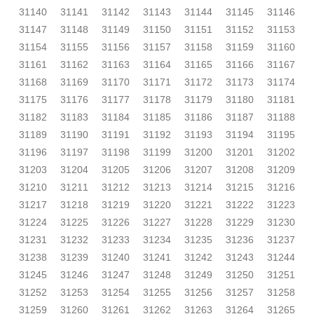
31140
31141
31142
31143
31144
31145
31146
31147
31148
31149
31150
31151
31152
31153
31154
31155
31156
31157
31158
31159
31160
31161
31162
31163
31164
31165
31166
31167
31168
31169
31170
31171
31172
31173
31174
31175
31176
31177
31178
31179
31180
31181
31182
31183
31184
31185
31186
31187
31188
31189
31190
31191
31192
31193
31194
31195
31196
31197
31198
31199
31200
31201
31202
31203
31204
31205
31206
31207
31208
31209
31210
31211
31212
31213
31214
31215
31216
31217
31218
31219
31220
31221
31222
31223
31224
31225
31226
31227
31228
31229
31230
31231
31232
31233
31234
31235
31236
31237
31238
31239
31240
31241
31242
31243
31244
31245
31246
31247
31248
31249
31250
31251
31252
31253
31254
31255
31256
31257
31258
31259
31260
31261
31262
31263
31264
31265