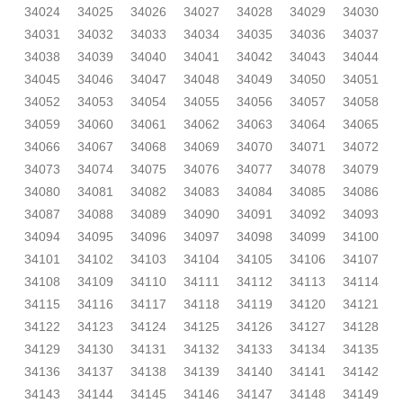
34024
34025
34026
34027
34028
34029
34030
34031
34032
34033
34034
34035
34036
34037
34038
34039
34040
34041
34042
34043
34044
34045
34046
34047
34048
34049
34050
34051
34052
34053
34054
34055
34056
34057
34058
34059
34060
34061
34062
34063
34064
34065
34066
34067
34068
34069
34070
34071
34072
34073
34074
34075
34076
34077
34078
34079
34080
34081
34082
34083
34084
34085
34086
34087
34088
34089
34090
34091
34092
34093
34094
34095
34096
34097
34098
34099
34100
34101
34102
34103
34104
34105
34106
34107
34108
34109
34110
34111
34112
34113
34114
34115
34116
34117
34118
34119
34120
34121
34122
34123
34124
34125
34126
34127
34128
34129
34130
34131
34132
34133
34134
34135
34136
34137
34138
34139
34140
34141
34142
34143
34144
34145
34146
34147
34148
34149