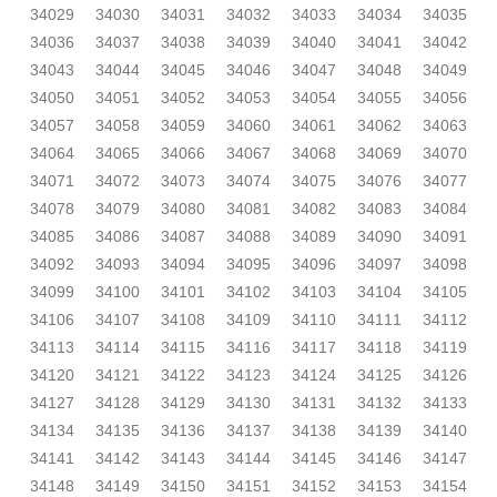
34029
34030
34031
34032
34033
34034
34035
34036
34037
34038
34039
34040
34041
34042
34043
34044
34045
34046
34047
34048
34049
34050
34051
34052
34053
34054
34055
34056
34057
34058
34059
34060
34061
34062
34063
34064
34065
34066
34067
34068
34069
34070
34071
34072
34073
34074
34075
34076
34077
34078
34079
34080
34081
34082
34083
34084
34085
34086
34087
34088
34089
34090
34091
34092
34093
34094
34095
34096
34097
34098
34099
34100
34101
34102
34103
34104
34105
34106
34107
34108
34109
34110
34111
34112
34113
34114
34115
34116
34117
34118
34119
34120
34121
34122
34123
34124
34125
34126
34127
34128
34129
34130
34131
34132
34133
34134
34135
34136
34137
34138
34139
34140
34141
34142
34143
34144
34145
34146
34147
34148
34149
34150
34151
34152
34153
34154