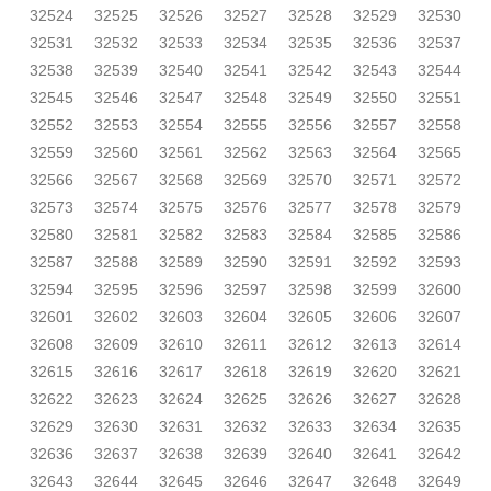
32524
32525
32526
32527
32528
32529
32530
32531
32532
32533
32534
32535
32536
32537
32538
32539
32540
32541
32542
32543
32544
32545
32546
32547
32548
32549
32550
32551
32552
32553
32554
32555
32556
32557
32558
32559
32560
32561
32562
32563
32564
32565
32566
32567
32568
32569
32570
32571
32572
32573
32574
32575
32576
32577
32578
32579
32580
32581
32582
32583
32584
32585
32586
32587
32588
32589
32590
32591
32592
32593
32594
32595
32596
32597
32598
32599
32600
32601
32602
32603
32604
32605
32606
32607
32608
32609
32610
32611
32612
32613
32614
32615
32616
32617
32618
32619
32620
32621
32622
32623
32624
32625
32626
32627
32628
32629
32630
32631
32632
32633
32634
32635
32636
32637
32638
32639
32640
32641
32642
32643
32644
32645
32646
32647
32648
32649