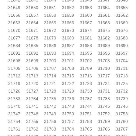
31642
31643
31644
31645
31646
31647
31648
31649
31650
31651
31652
31653
31654
31655
31656
31657
31658
31659
31660
31661
31662
31663
31664
31665
31666
31667
31668
31669
31670
31671
31672
31673
31674
31675
31676
31677
31678
31679
31680
31681
31682
31683
31684
31685
31686
31687
31688
31689
31690
31691
31692
31693
31694
31695
31696
31697
31698
31699
31700
31701
31702
31703
31704
31705
31706
31707
31708
31709
31710
31711
31712
31713
31714
31715
31716
31717
31718
31719
31720
31721
31722
31723
31724
31725
31726
31727
31728
31729
31730
31731
31732
31733
31734
31735
31736
31737
31738
31739
31740
31741
31742
31743
31744
31745
31746
31747
31748
31749
31750
31751
31752
31753
31754
31755
31756
31757
31758
31759
31760
31761
31762
31763
31764
31765
31766
31767