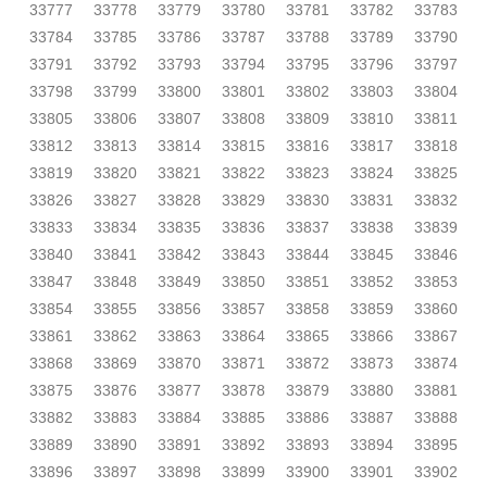
33777
33778
33779
33780
33781
33782
33783
33784
33785
33786
33787
33788
33789
33790
33791
33792
33793
33794
33795
33796
33797
33798
33799
33800
33801
33802
33803
33804
33805
33806
33807
33808
33809
33810
33811
33812
33813
33814
33815
33816
33817
33818
33819
33820
33821
33822
33823
33824
33825
33826
33827
33828
33829
33830
33831
33832
33833
33834
33835
33836
33837
33838
33839
33840
33841
33842
33843
33844
33845
33846
33847
33848
33849
33850
33851
33852
33853
33854
33855
33856
33857
33858
33859
33860
33861
33862
33863
33864
33865
33866
33867
33868
33869
33870
33871
33872
33873
33874
33875
33876
33877
33878
33879
33880
33881
33882
33883
33884
33885
33886
33887
33888
33889
33890
33891
33892
33893
33894
33895
33896
33897
33898
33899
33900
33901
33902