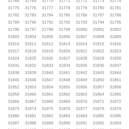
31768
31769
31770
31771
31772
31773
31774
31775
31776
31777
31778
31779
31780
31781
31782
31783
31784
31785
31786
31787
31788
31789
31790
31791
31792
31793
31794
31795
31796
31797
31798
31799
31800
31801
31802
31803
31804
31805
31806
31807
31808
31809
31810
31811
31812
31813
31814
31815
31816
31817
31818
31819
31820
31821
31822
31823
31824
31825
31826
31827
31828
31829
31830
31831
31832
31833
31834
31835
31836
31837
31838
31839
31840
31841
31842
31843
31844
31845
31846
31847
31848
31849
31850
31851
31852
31853
31854
31855
31856
31857
31858
31859
31860
31861
31862
31863
31864
31865
31866
31867
31868
31869
31870
31871
31872
31873
31874
31875
31876
31877
31878
31879
31880
31881
31882
31883
31884
31885
31886
31887
31888
31889
31890
31891
31892
31893