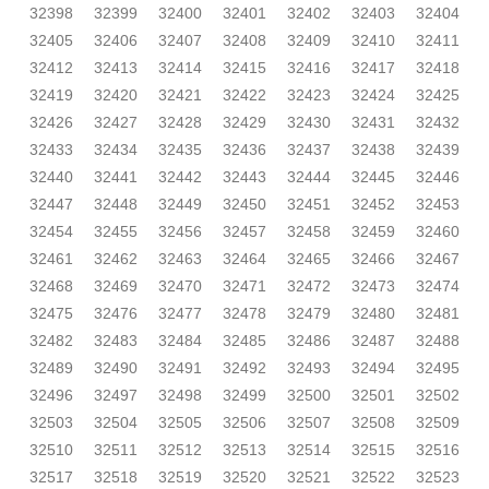
32398
32399
32400
32401
32402
32403
32404
32405
32406
32407
32408
32409
32410
32411
32412
32413
32414
32415
32416
32417
32418
32419
32420
32421
32422
32423
32424
32425
32426
32427
32428
32429
32430
32431
32432
32433
32434
32435
32436
32437
32438
32439
32440
32441
32442
32443
32444
32445
32446
32447
32448
32449
32450
32451
32452
32453
32454
32455
32456
32457
32458
32459
32460
32461
32462
32463
32464
32465
32466
32467
32468
32469
32470
32471
32472
32473
32474
32475
32476
32477
32478
32479
32480
32481
32482
32483
32484
32485
32486
32487
32488
32489
32490
32491
32492
32493
32494
32495
32496
32497
32498
32499
32500
32501
32502
32503
32504
32505
32506
32507
32508
32509
32510
32511
32512
32513
32514
32515
32516
32517
32518
32519
32520
32521
32522
32523