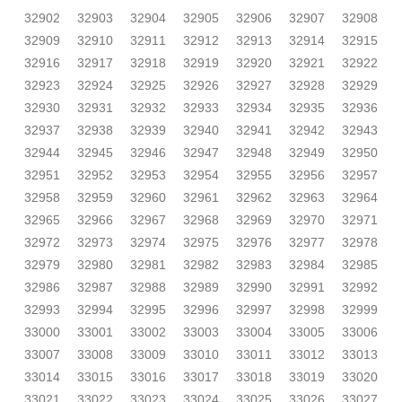
32902
32903
32904
32905
32906
32907
32908
32909
32910
32911
32912
32913
32914
32915
32916
32917
32918
32919
32920
32921
32922
32923
32924
32925
32926
32927
32928
32929
32930
32931
32932
32933
32934
32935
32936
32937
32938
32939
32940
32941
32942
32943
32944
32945
32946
32947
32948
32949
32950
32951
32952
32953
32954
32955
32956
32957
32958
32959
32960
32961
32962
32963
32964
32965
32966
32967
32968
32969
32970
32971
32972
32973
32974
32975
32976
32977
32978
32979
32980
32981
32982
32983
32984
32985
32986
32987
32988
32989
32990
32991
32992
32993
32994
32995
32996
32997
32998
32999
33000
33001
33002
33003
33004
33005
33006
33007
33008
33009
33010
33011
33012
33013
33014
33015
33016
33017
33018
33019
33020
33021
33022
33023
33024
33025
33026
33027