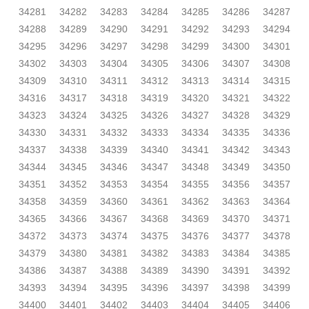
34281
34282
34283
34284
34285
34286
34287
34288
34289
34290
34291
34292
34293
34294
34295
34296
34297
34298
34299
34300
34301
34302
34303
34304
34305
34306
34307
34308
34309
34310
34311
34312
34313
34314
34315
34316
34317
34318
34319
34320
34321
34322
34323
34324
34325
34326
34327
34328
34329
34330
34331
34332
34333
34334
34335
34336
34337
34338
34339
34340
34341
34342
34343
34344
34345
34346
34347
34348
34349
34350
34351
34352
34353
34354
34355
34356
34357
34358
34359
34360
34361
34362
34363
34364
34365
34366
34367
34368
34369
34370
34371
34372
34373
34374
34375
34376
34377
34378
34379
34380
34381
34382
34383
34384
34385
34386
34387
34388
34389
34390
34391
34392
34393
34394
34395
34396
34397
34398
34399
34400
34401
34402
34403
34404
34405
34406