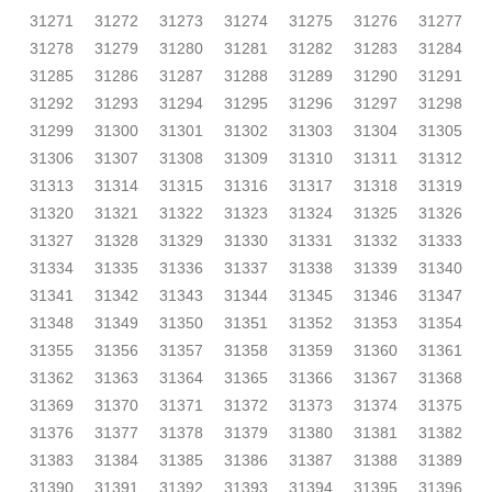
31271
31272
31273
31274
31275
31276
31277
31278
31279
31280
31281
31282
31283
31284
31285
31286
31287
31288
31289
31290
31291
31292
31293
31294
31295
31296
31297
31298
31299
31300
31301
31302
31303
31304
31305
31306
31307
31308
31309
31310
31311
31312
31313
31314
31315
31316
31317
31318
31319
31320
31321
31322
31323
31324
31325
31326
31327
31328
31329
31330
31331
31332
31333
31334
31335
31336
31337
31338
31339
31340
31341
31342
31343
31344
31345
31346
31347
31348
31349
31350
31351
31352
31353
31354
31355
31356
31357
31358
31359
31360
31361
31362
31363
31364
31365
31366
31367
31368
31369
31370
31371
31372
31373
31374
31375
31376
31377
31378
31379
31380
31381
31382
31383
31384
31385
31386
31387
31388
31389
31390
31391
31392
31393
31394
31395
31396