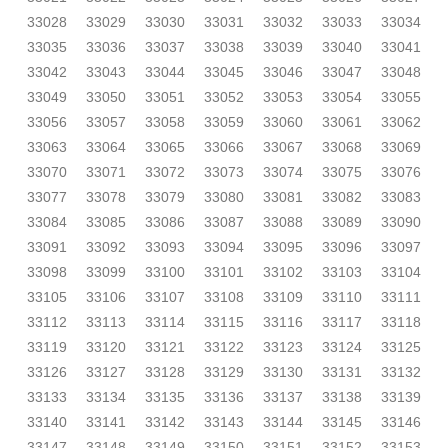
33028
33029
33030
33031
33032
33033
33034
33035
33036
33037
33038
33039
33040
33041
33042
33043
33044
33045
33046
33047
33048
33049
33050
33051
33052
33053
33054
33055
33056
33057
33058
33059
33060
33061
33062
33063
33064
33065
33066
33067
33068
33069
33070
33071
33072
33073
33074
33075
33076
33077
33078
33079
33080
33081
33082
33083
33084
33085
33086
33087
33088
33089
33090
33091
33092
33093
33094
33095
33096
33097
33098
33099
33100
33101
33102
33103
33104
33105
33106
33107
33108
33109
33110
33111
33112
33113
33114
33115
33116
33117
33118
33119
33120
33121
33122
33123
33124
33125
33126
33127
33128
33129
33130
33131
33132
33133
33134
33135
33136
33137
33138
33139
33140
33141
33142
33143
33144
33145
33146
33147
33148
33149
33150
33151
33152
33153