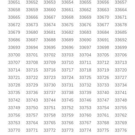
33651
33652
33653
33654
33655
33656
33657
33658
33659
33660
33661
33662
33663
33664
33665
33666
33667
33668
33669
33670
33671
33672
33673
33674
33675
33676
33677
33678
33679
33680
33681
33682
33683
33684
33685
33686
33687
33688
33689
33690
33691
33692
33693
33694
33695
33696
33697
33698
33699
33700
33701
33702
33703
33704
33705
33706
33707
33708
33709
33710
33711
33712
33713
33714
33715
33716
33717
33718
33719
33720
33721
33722
33723
33724
33725
33726
33727
33728
33729
33730
33731
33732
33733
33734
33735
33736
33737
33738
33739
33740
33741
33742
33743
33744
33745
33746
33747
33748
33749
33750
33751
33752
33753
33754
33755
33756
33757
33758
33759
33760
33761
33762
33763
33764
33765
33766
33767
33768
33769
33770
33771
33772
33773
33774
33775
33776