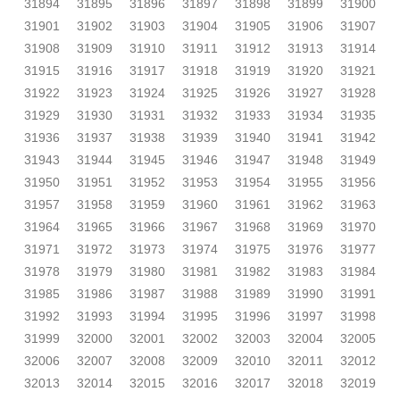
31894
31895
31896
31897
31898
31899
31900
31901
31902
31903
31904
31905
31906
31907
31908
31909
31910
31911
31912
31913
31914
31915
31916
31917
31918
31919
31920
31921
31922
31923
31924
31925
31926
31927
31928
31929
31930
31931
31932
31933
31934
31935
31936
31937
31938
31939
31940
31941
31942
31943
31944
31945
31946
31947
31948
31949
31950
31951
31952
31953
31954
31955
31956
31957
31958
31959
31960
31961
31962
31963
31964
31965
31966
31967
31968
31969
31970
31971
31972
31973
31974
31975
31976
31977
31978
31979
31980
31981
31982
31983
31984
31985
31986
31987
31988
31989
31990
31991
31992
31993
31994
31995
31996
31997
31998
31999
32000
32001
32002
32003
32004
32005
32006
32007
32008
32009
32010
32011
32012
32013
32014
32015
32016
32017
32018
32019