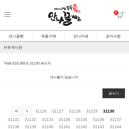
0
만나꿀빵
제품구매
만나카페
공지사항
자유게시판
Total 519,385건
31130 페이지
게시물이 없습니다.
글쓰기
31126
31127
31128
31129
31130
31131
31132
31133
31134
31135
31136
31137
31138
31139
31140
31141
31142
31143
31144