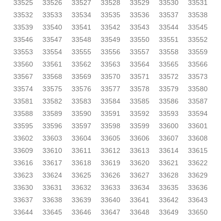
33525
33526
33527
33528
33529
33530
33531
33532
33533
33534
33535
33536
33537
33538
33539
33540
33541
33542
33543
33544
33545
33546
33547
33548
33549
33550
33551
33552
33553
33554
33555
33556
33557
33558
33559
33560
33561
33562
33563
33564
33565
33566
33567
33568
33569
33570
33571
33572
33573
33574
33575
33576
33577
33578
33579
33580
33581
33582
33583
33584
33585
33586
33587
33588
33589
33590
33591
33592
33593
33594
33595
33596
33597
33598
33599
33600
33601
33602
33603
33604
33605
33606
33607
33608
33609
33610
33611
33612
33613
33614
33615
33616
33617
33618
33619
33620
33621
33622
33623
33624
33625
33626
33627
33628
33629
33630
33631
33632
33633
33634
33635
33636
33637
33638
33639
33640
33641
33642
33643
33644
33645
33646
33647
33648
33649
33650