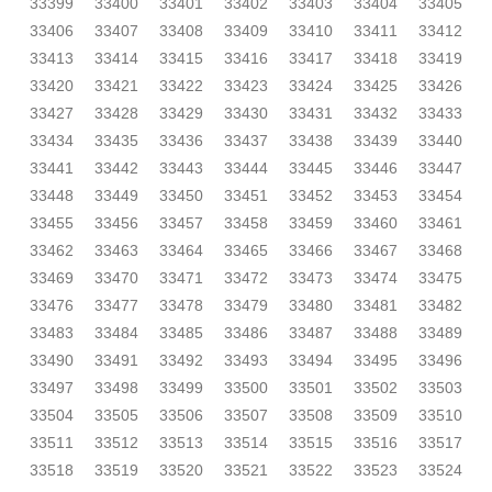
33399
33400
33401
33402
33403
33404
33405
33406
33407
33408
33409
33410
33411
33412
33413
33414
33415
33416
33417
33418
33419
33420
33421
33422
33423
33424
33425
33426
33427
33428
33429
33430
33431
33432
33433
33434
33435
33436
33437
33438
33439
33440
33441
33442
33443
33444
33445
33446
33447
33448
33449
33450
33451
33452
33453
33454
33455
33456
33457
33458
33459
33460
33461
33462
33463
33464
33465
33466
33467
33468
33469
33470
33471
33472
33473
33474
33475
33476
33477
33478
33479
33480
33481
33482
33483
33484
33485
33486
33487
33488
33489
33490
33491
33492
33493
33494
33495
33496
33497
33498
33499
33500
33501
33502
33503
33504
33505
33506
33507
33508
33509
33510
33511
33512
33513
33514
33515
33516
33517
33518
33519
33520
33521
33522
33523
33524