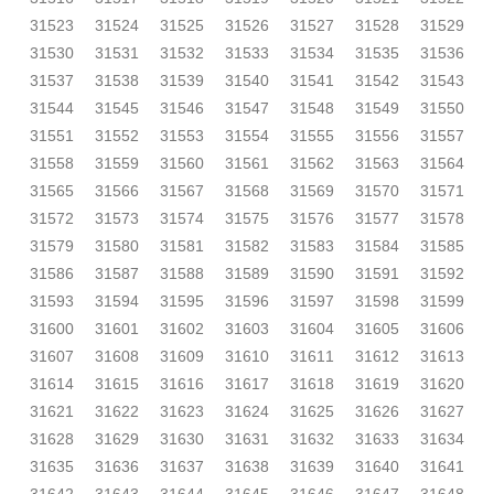
31523
31524
31525
31526
31527
31528
31529
31530
31531
31532
31533
31534
31535
31536
31537
31538
31539
31540
31541
31542
31543
31544
31545
31546
31547
31548
31549
31550
31551
31552
31553
31554
31555
31556
31557
31558
31559
31560
31561
31562
31563
31564
31565
31566
31567
31568
31569
31570
31571
31572
31573
31574
31575
31576
31577
31578
31579
31580
31581
31582
31583
31584
31585
31586
31587
31588
31589
31590
31591
31592
31593
31594
31595
31596
31597
31598
31599
31600
31601
31602
31603
31604
31605
31606
31607
31608
31609
31610
31611
31612
31613
31614
31615
31616
31617
31618
31619
31620
31621
31622
31623
31624
31625
31626
31627
31628
31629
31630
31631
31632
31633
31634
31635
31636
31637
31638
31639
31640
31641