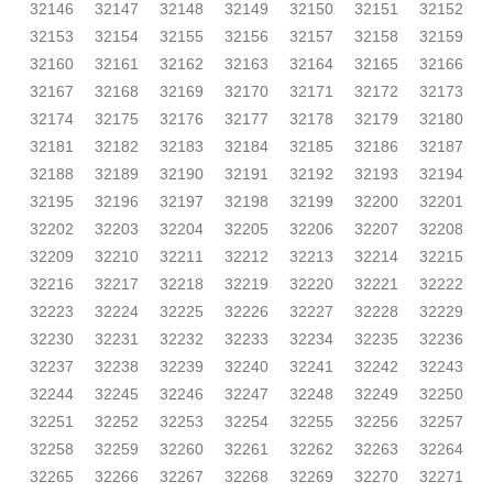
32146
32147
32148
32149
32150
32151
32152
32153
32154
32155
32156
32157
32158
32159
32160
32161
32162
32163
32164
32165
32166
32167
32168
32169
32170
32171
32172
32173
32174
32175
32176
32177
32178
32179
32180
32181
32182
32183
32184
32185
32186
32187
32188
32189
32190
32191
32192
32193
32194
32195
32196
32197
32198
32199
32200
32201
32202
32203
32204
32205
32206
32207
32208
32209
32210
32211
32212
32213
32214
32215
32216
32217
32218
32219
32220
32221
32222
32223
32224
32225
32226
32227
32228
32229
32230
32231
32232
32233
32234
32235
32236
32237
32238
32239
32240
32241
32242
32243
32244
32245
32246
32247
32248
32249
32250
32251
32252
32253
32254
32255
32256
32257
32258
32259
32260
32261
32262
32263
32264
32265
32266
32267
32268
32269
32270
32271