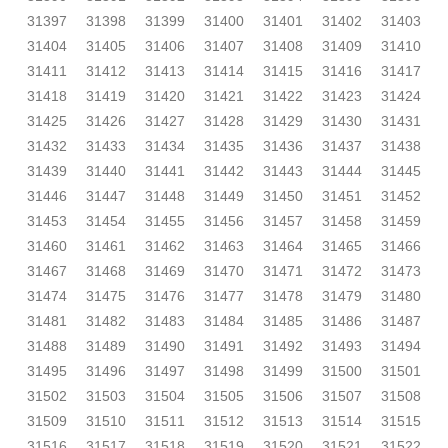
31397
31398
31399
31400
31401
31402
31403
31404
31405
31406
31407
31408
31409
31410
31411
31412
31413
31414
31415
31416
31417
31418
31419
31420
31421
31422
31423
31424
31425
31426
31427
31428
31429
31430
31431
31432
31433
31434
31435
31436
31437
31438
31439
31440
31441
31442
31443
31444
31445
31446
31447
31448
31449
31450
31451
31452
31453
31454
31455
31456
31457
31458
31459
31460
31461
31462
31463
31464
31465
31466
31467
31468
31469
31470
31471
31472
31473
31474
31475
31476
31477
31478
31479
31480
31481
31482
31483
31484
31485
31486
31487
31488
31489
31490
31491
31492
31493
31494
31495
31496
31497
31498
31499
31500
31501
31502
31503
31504
31505
31506
31507
31508
31509
31510
31511
31512
31513
31514
31515
31516
31517
31518
31519
31520
31521
31522