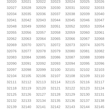
32020
32021
32022
32023
32024
32025
32026
32027
32028
32029
32030
32031
32032
32033
32034
32035
32036
32037
32038
32039
32040
32041
32042
32043
32044
32045
32046
32047
32048
32049
32050
32051
32052
32053
32054
32055
32056
32057
32058
32059
32060
32061
32062
32063
32064
32065
32066
32067
32068
32069
32070
32071
32072
32073
32074
32075
32076
32077
32078
32079
32080
32081
32082
32083
32084
32085
32086
32087
32088
32089
32090
32091
32092
32093
32094
32095
32096
32097
32098
32099
32100
32101
32102
32103
32104
32105
32106
32107
32108
32109
32110
32111
32112
32113
32114
32115
32116
32117
32118
32119
32120
32121
32122
32123
32124
32125
32126
32127
32128
32129
32130
32131
32132
32133
32134
32135
32136
32137
32138
32139
32140
32141
32142
32143
32144
32145