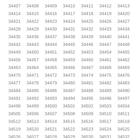
34407
34408
34409
34410
34411
34412
34413
34414
34415
34416
34417
34418
34419
34420
34421
34422
34423
34424
34425
34426
34427
34428
34429
34430
34431
34432
34433
34434
34435
34436
34437
34438
34439
34440
34441
34442
34443
34444
34445
34446
34447
34448
34449
34450
34451
34452
34453
34454
34455
34456
34457
34458
34459
34460
34461
34462
34463
34464
34465
34466
34467
34468
34469
34470
34471
34472
34473
34474
34475
34476
34477
34478
34479
34480
34481
34482
34483
34484
34485
34486
34487
34488
34489
34490
34491
34492
34493
34494
34495
34496
34497
34498
34499
34500
34501
34502
34503
34504
34505
34506
34507
34508
34509
34510
34511
34512
34513
34514
34515
34516
34517
34518
34519
34520
34521
34522
34523
34524
34525
34526
34527
34528
34529
34530
34531
34532