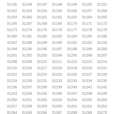
31145
31146
31147
31148
31149
31150
31151
31152
31153
31154
31155
31156
31157
31158
31159
31160
31161
31162
31163
31164
31165
31166
31167
31168
31169
31170
31171
31172
31173
31174
31175
31176
31177
31178
31179
31180
31181
31182
31183
31184
31185
31186
31187
31188
31189
31190
31191
31192
31193
31194
31195
31196
31197
31198
31199
31200
31201
31202
31203
31204
31205
31206
31207
31208
31209
31210
31211
31212
31213
31214
31215
31216
31217
31218
31219
31220
31221
31222
31223
31224
31225
31226
31227
31228
31229
31230
31231
31232
31233
31234
31235
31236
31237
31238
31239
31240
31241
31242
31243
31244
31245
31246
31247
31248
31249
31250
31251
31252
31253
31254
31255
31256
31257
31258
31259
31260
31261
31262
31263
31264
31265
31266
31267
31268
31269
31270