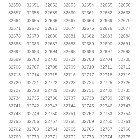
32650
32651
32652
32653
32654
32655
32656
32657
32658
32659
32660
32661
32662
32663
32664
32665
32666
32667
32668
32669
32670
32671
32672
32673
32674
32675
32676
32677
32678
32679
32680
32681
32682
32683
32684
32685
32686
32687
32688
32689
32690
32691
32692
32693
32694
32695
32696
32697
32698
32699
32700
32701
32702
32703
32704
32705
32706
32707
32708
32709
32710
32711
32712
32713
32714
32715
32716
32717
32718
32719
32720
32721
32722
32723
32724
32725
32726
32727
32728
32729
32730
32731
32732
32733
32734
32735
32736
32737
32738
32739
32740
32741
32742
32743
32744
32745
32746
32747
32748
32749
32750
32751
32752
32753
32754
32755
32756
32757
32758
32759
32760
32761
32762
32763
32764
32765
32766
32767
32768
32769
32770
32771
32772
32773
32774
32775