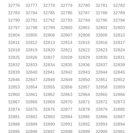
32776
32777
32778
32779
32780
32781
32782
32783
32784
32785
32786
32787
32788
32789
32790
32791
32792
32793
32794
32795
32796
32797
32798
32799
32800
32801
32802
32803
32804
32805
32806
32807
32808
32809
32810
32811
32812
32813
32814
32815
32816
32817
32818
32819
32820
32821
32822
32823
32824
32825
32826
32827
32828
32829
32830
32831
32832
32833
32834
32835
32836
32837
32838
32839
32840
32841
32842
32843
32844
32845
32846
32847
32848
32849
32850
32851
32852
32853
32854
32855
32856
32857
32858
32859
32860
32861
32862
32863
32864
32865
32866
32867
32868
32869
32870
32871
32872
32873
32874
32875
32876
32877
32878
32879
32880
32881
32882
32883
32884
32885
32886
32887
32888
32889
32890
32891
32892
32893
32894
32895
32896
32897
32898
32899
32900
32901