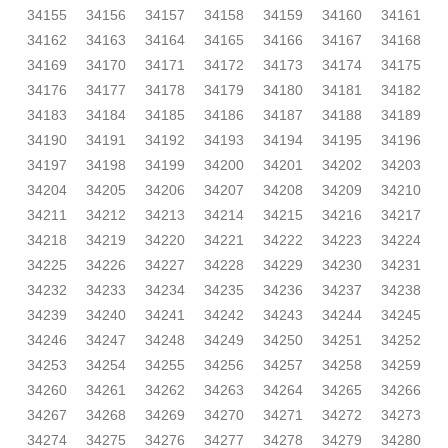
34155
34156
34157
34158
34159
34160
34161
34162
34163
34164
34165
34166
34167
34168
34169
34170
34171
34172
34173
34174
34175
34176
34177
34178
34179
34180
34181
34182
34183
34184
34185
34186
34187
34188
34189
34190
34191
34192
34193
34194
34195
34196
34197
34198
34199
34200
34201
34202
34203
34204
34205
34206
34207
34208
34209
34210
34211
34212
34213
34214
34215
34216
34217
34218
34219
34220
34221
34222
34223
34224
34225
34226
34227
34228
34229
34230
34231
34232
34233
34234
34235
34236
34237
34238
34239
34240
34241
34242
34243
34244
34245
34246
34247
34248
34249
34250
34251
34252
34253
34254
34255
34256
34257
34258
34259
34260
34261
34262
34263
34264
34265
34266
34267
34268
34269
34270
34271
34272
34273
34274
34275
34276
34277
34278
34279
34280