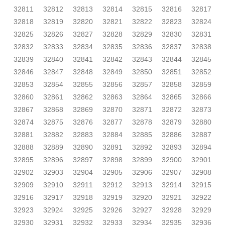
32811
32812
32813
32814
32815
32816
32817
32818
32819
32820
32821
32822
32823
32824
32825
32826
32827
32828
32829
32830
32831
32832
32833
32834
32835
32836
32837
32838
32839
32840
32841
32842
32843
32844
32845
32846
32847
32848
32849
32850
32851
32852
32853
32854
32855
32856
32857
32858
32859
32860
32861
32862
32863
32864
32865
32866
32867
32868
32869
32870
32871
32872
32873
32874
32875
32876
32877
32878
32879
32880
32881
32882
32883
32884
32885
32886
32887
32888
32889
32890
32891
32892
32893
32894
32895
32896
32897
32898
32899
32900
32901
32902
32903
32904
32905
32906
32907
32908
32909
32910
32911
32912
32913
32914
32915
32916
32917
32918
32919
32920
32921
32922
32923
32924
32925
32926
32927
32928
32929
32930
32931
32932
32933
32934
32935
32936