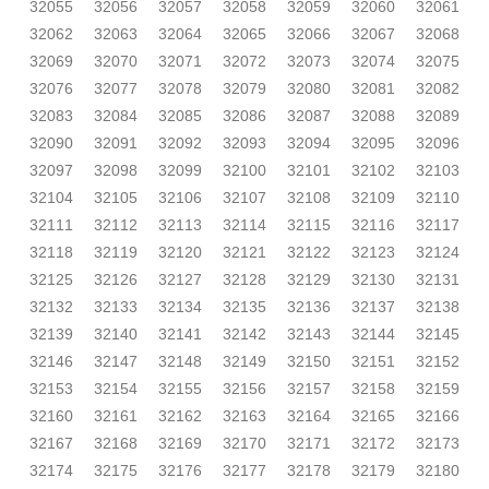
32055
32056
32057
32058
32059
32060
32061
32062
32063
32064
32065
32066
32067
32068
32069
32070
32071
32072
32073
32074
32075
32076
32077
32078
32079
32080
32081
32082
32083
32084
32085
32086
32087
32088
32089
32090
32091
32092
32093
32094
32095
32096
32097
32098
32099
32100
32101
32102
32103
32104
32105
32106
32107
32108
32109
32110
32111
32112
32113
32114
32115
32116
32117
32118
32119
32120
32121
32122
32123
32124
32125
32126
32127
32128
32129
32130
32131
32132
32133
32134
32135
32136
32137
32138
32139
32140
32141
32142
32143
32144
32145
32146
32147
32148
32149
32150
32151
32152
32153
32154
32155
32156
32157
32158
32159
32160
32161
32162
32163
32164
32165
32166
32167
32168
32169
32170
32171
32172
32173
32174
32175
32176
32177
32178
32179
32180