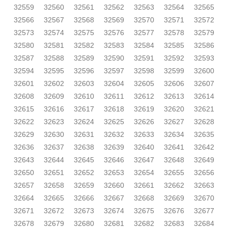
32559
32560
32561
32562
32563
32564
32565
32566
32567
32568
32569
32570
32571
32572
32573
32574
32575
32576
32577
32578
32579
32580
32581
32582
32583
32584
32585
32586
32587
32588
32589
32590
32591
32592
32593
32594
32595
32596
32597
32598
32599
32600
32601
32602
32603
32604
32605
32606
32607
32608
32609
32610
32611
32612
32613
32614
32615
32616
32617
32618
32619
32620
32621
32622
32623
32624
32625
32626
32627
32628
32629
32630
32631
32632
32633
32634
32635
32636
32637
32638
32639
32640
32641
32642
32643
32644
32645
32646
32647
32648
32649
32650
32651
32652
32653
32654
32655
32656
32657
32658
32659
32660
32661
32662
32663
32664
32665
32666
32667
32668
32669
32670
32671
32672
32673
32674
32675
32676
32677
32678
32679
32680
32681
32682
32683
32684