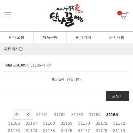
0
만나꿀빵
제품구매
만나카페
공지사항
자유게시판
Total 519,385건
31165 페이지
게시물이 없습니다.
글쓰기
31161
31162
31163
31164
31165
31166
31167
31168
31169
31170
31171
31172
31173
31174
31175
31176
31177
31178
31179