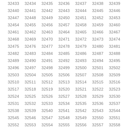
32433
32434
32435
32436
32437
32438
32439
32440
32441
32442
32443
32444
32445
32446
32447
32448
32449
32450
32451
32452
32453
32454
32455
32456
32457
32458
32459
32460
32461
32462
32463
32464
32465
32466
32467
32468
32469
32470
32471
32472
32473
32474
32475
32476
32477
32478
32479
32480
32481
32482
32483
32484
32485
32486
32487
32488
32489
32490
32491
32492
32493
32494
32495
32496
32497
32498
32499
32500
32501
32502
32503
32504
32505
32506
32507
32508
32509
32510
32511
32512
32513
32514
32515
32516
32517
32518
32519
32520
32521
32522
32523
32524
32525
32526
32527
32528
32529
32530
32531
32532
32533
32534
32535
32536
32537
32538
32539
32540
32541
32542
32543
32544
32545
32546
32547
32548
32549
32550
32551
32552
32553
32554
32555
32556
32557
32558