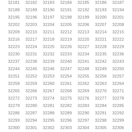
32181
32182
32183
32184
32185
32186
32187
32188
32189
32190
32191
32192
32193
32194
32195
32196
32197
32198
32199
32200
32201
32202
32203
32204
32205
32206
32207
32208
32209
32210
32211
32212
32213
32214
32215
32216
32217
32218
32219
32220
32221
32222
32223
32224
32225
32226
32227
32228
32229
32230
32231
32232
32233
32234
32235
32236
32237
32238
32239
32240
32241
32242
32243
32244
32245
32246
32247
32248
32249
32250
32251
32252
32253
32254
32255
32256
32257
32258
32259
32260
32261
32262
32263
32264
32265
32266
32267
32268
32269
32270
32271
32272
32273
32274
32275
32276
32277
32278
32279
32280
32281
32282
32283
32284
32285
32286
32287
32288
32289
32290
32291
32292
32293
32294
32295
32296
32297
32298
32299
32300
32301
32302
32303
32304
32305
32306