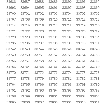
33686
33687
33688
33689
33690
33691
33692
33693
33694
33695
33696
33697
33698
33699
33700
33701
33702
33703
33704
33705
33706
33707
33708
33709
33710
33711
33712
33713
33714
33715
33716
33717
33718
33719
33720
33721
33722
33723
33724
33725
33726
33727
33728
33729
33730
33731
33732
33733
33734
33735
33736
33737
33738
33739
33740
33741
33742
33743
33744
33745
33746
33747
33748
33749
33750
33751
33752
33753
33754
33755
33756
33757
33758
33759
33760
33761
33762
33763
33764
33765
33766
33767
33768
33769
33770
33771
33772
33773
33774
33775
33776
33777
33778
33779
33780
33781
33782
33783
33784
33785
33786
33787
33788
33789
33790
33791
33792
33793
33794
33795
33796
33797
33798
33799
33800
33801
33802
33803
33804
33805
33806
33807
33808
33809
33810
33811