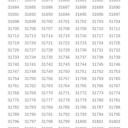
31677
31678
31679
31680
31681
31682
31683
31684
31685
31686
31687
31688
31689
31690
31691
31692
31693
31694
31695
31696
31697
31698
31699
31700
31701
31702
31703
31704
31705
31706
31707
31708
31709
31710
31711
31712
31713
31714
31715
31716
31717
31718
31719
31720
31721
31722
31723
31724
31725
31726
31727
31728
31729
31730
31731
31732
31733
31734
31735
31736
31737
31738
31739
31740
31741
31742
31743
31744
31745
31746
31747
31748
31749
31750
31751
31752
31753
31754
31755
31756
31757
31758
31759
31760
31761
31762
31763
31764
31765
31766
31767
31768
31769
31770
31771
31772
31773
31774
31775
31776
31777
31778
31779
31780
31781
31782
31783
31784
31785
31786
31787
31788
31789
31790
31791
31792
31793
31794
31795
31796
31797
31798
31799
31800
31801
31802