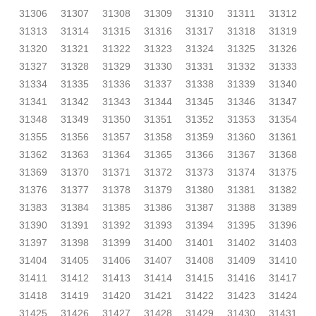
31306
31307
31308
31309
31310
31311
31312
31313
31314
31315
31316
31317
31318
31319
31320
31321
31322
31323
31324
31325
31326
31327
31328
31329
31330
31331
31332
31333
31334
31335
31336
31337
31338
31339
31340
31341
31342
31343
31344
31345
31346
31347
31348
31349
31350
31351
31352
31353
31354
31355
31356
31357
31358
31359
31360
31361
31362
31363
31364
31365
31366
31367
31368
31369
31370
31371
31372
31373
31374
31375
31376
31377
31378
31379
31380
31381
31382
31383
31384
31385
31386
31387
31388
31389
31390
31391
31392
31393
31394
31395
31396
31397
31398
31399
31400
31401
31402
31403
31404
31405
31406
31407
31408
31409
31410
31411
31412
31413
31414
31415
31416
31417
31418
31419
31420
31421
31422
31423
31424
31425
31426
31427
31428
31429
31430
31431