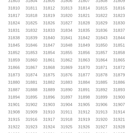
31803
31804
31805
31806
31807
31808
31809
31810
31811
31812
31813
31814
31815
31816
31817
31818
31819
31820
31821
31822
31823
31824
31825
31826
31827
31828
31829
31830
31831
31832
31833
31834
31835
31836
31837
31838
31839
31840
31841
31842
31843
31844
31845
31846
31847
31848
31849
31850
31851
31852
31853
31854
31855
31856
31857
31858
31859
31860
31861
31862
31863
31864
31865
31866
31867
31868
31869
31870
31871
31872
31873
31874
31875
31876
31877
31878
31879
31880
31881
31882
31883
31884
31885
31886
31887
31888
31889
31890
31891
31892
31893
31894
31895
31896
31897
31898
31899
31900
31901
31902
31903
31904
31905
31906
31907
31908
31909
31910
31911
31912
31913
31914
31915
31916
31917
31918
31919
31920
31921
31922
31923
31924
31925
31926
31927
31928