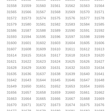
31558
31559
31560
31561
31562
31563
31564
31565
31566
31567
31568
31569
31570
31571
31572
31573
31574
31575
31576
31577
31578
31579
31580
31581
31582
31583
31584
31585
31586
31587
31588
31589
31590
31591
31592
31593
31594
31595
31596
31597
31598
31599
31600
31601
31602
31603
31604
31605
31606
31607
31608
31609
31610
31611
31612
31613
31614
31615
31616
31617
31618
31619
31620
31621
31622
31623
31624
31625
31626
31627
31628
31629
31630
31631
31632
31633
31634
31635
31636
31637
31638
31639
31640
31641
31642
31643
31644
31645
31646
31647
31648
31649
31650
31651
31652
31653
31654
31655
31656
31657
31658
31659
31660
31661
31662
31663
31664
31665
31666
31667
31668
31669
31670
31671
31672
31673
31674
31675
31676