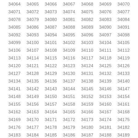
34064
34065
34066
34067
34068
34069
34070
34071
34072
34073
34074
34075
34076
34077
34078
34079
34080
34081
34082
34083
34084
34085
34086
34087
34088
34089
34090
34091
34092
34093
34094
34095
34096
34097
34098
34099
34100
34101
34102
34103
34104
34105
34106
34107
34108
34109
34110
34111
34112
34113
34114
34115
34116
34117
34118
34119
34120
34121
34122
34123
34124
34125
34126
34127
34128
34129
34130
34131
34132
34133
34134
34135
34136
34137
34138
34139
34140
34141
34142
34143
34144
34145
34146
34147
34148
34149
34150
34151
34152
34153
34154
34155
34156
34157
34158
34159
34160
34161
34162
34163
34164
34165
34166
34167
34168
34169
34170
34171
34172
34173
34174
34175
34176
34177
34178
34179
34180
34181
34182
34183
34184
34185
34186
34187
34188
34189