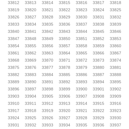
33812
33813
33814
33815
33816
33817
33818
33819
33820
33821
33822
33823
33824
33825
33826
33827
33828
33829
33830
33831
33832
33833
33834
33835
33836
33837
33838
33839
33840
33841
33842
33843
33844
33845
33846
33847
33848
33849
33850
33851
33852
33853
33854
33855
33856
33857
33858
33859
33860
33861
33862
33863
33864
33865
33866
33867
33868
33869
33870
33871
33872
33873
33874
33875
33876
33877
33878
33879
33880
33881
33882
33883
33884
33885
33886
33887
33888
33889
33890
33891
33892
33893
33894
33895
33896
33897
33898
33899
33900
33901
33902
33903
33904
33905
33906
33907
33908
33909
33910
33911
33912
33913
33914
33915
33916
33917
33918
33919
33920
33921
33922
33923
33924
33925
33926
33927
33928
33929
33930
33931
33932
33933
33934
33935
33936
33937