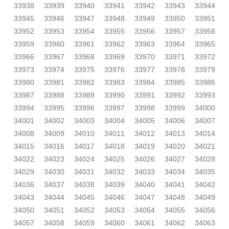
33938
33939
33940
33941
33942
33943
33944
33945
33946
33947
33948
33949
33950
33951
33952
33953
33954
33955
33956
33957
33958
33959
33960
33961
33962
33963
33964
33965
33966
33967
33968
33969
33970
33971
33972
33973
33974
33975
33976
33977
33978
33979
33980
33981
33982
33983
33984
33985
33986
33987
33988
33989
33990
33991
33992
33993
33994
33995
33996
33997
33998
33999
34000
34001
34002
34003
34004
34005
34006
34007
34008
34009
34010
34011
34012
34013
34014
34015
34016
34017
34018
34019
34020
34021
34022
34023
34024
34025
34026
34027
34028
34029
34030
34031
34032
34033
34034
34035
34036
34037
34038
34039
34040
34041
34042
34043
34044
34045
34046
34047
34048
34049
34050
34051
34052
34053
34054
34055
34056
34057
34058
34059
34060
34061
34062
34063