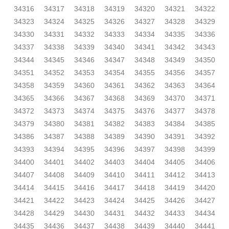
34316
34317
34318
34319
34320
34321
34322
34323
34324
34325
34326
34327
34328
34329
34330
34331
34332
34333
34334
34335
34336
34337
34338
34339
34340
34341
34342
34343
34344
34345
34346
34347
34348
34349
34350
34351
34352
34353
34354
34355
34356
34357
34358
34359
34360
34361
34362
34363
34364
34365
34366
34367
34368
34369
34370
34371
34372
34373
34374
34375
34376
34377
34378
34379
34380
34381
34382
34383
34384
34385
34386
34387
34388
34389
34390
34391
34392
34393
34394
34395
34396
34397
34398
34399
34400
34401
34402
34403
34404
34405
34406
34407
34408
34409
34410
34411
34412
34413
34414
34415
34416
34417
34418
34419
34420
34421
34422
34423
34424
34425
34426
34427
34428
34429
34430
34431
34432
34433
34434
34435
34436
34437
34438
34439
34440
34441