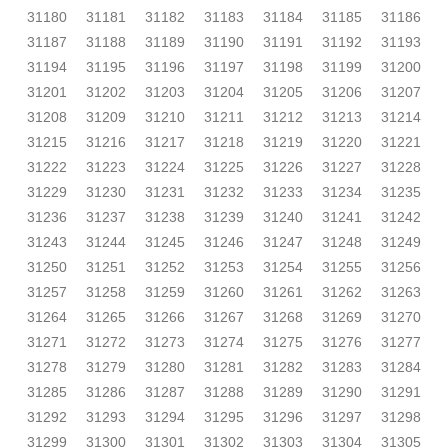
31180
31181
31182
31183
31184
31185
31186
31187
31188
31189
31190
31191
31192
31193
31194
31195
31196
31197
31198
31199
31200
31201
31202
31203
31204
31205
31206
31207
31208
31209
31210
31211
31212
31213
31214
31215
31216
31217
31218
31219
31220
31221
31222
31223
31224
31225
31226
31227
31228
31229
31230
31231
31232
31233
31234
31235
31236
31237
31238
31239
31240
31241
31242
31243
31244
31245
31246
31247
31248
31249
31250
31251
31252
31253
31254
31255
31256
31257
31258
31259
31260
31261
31262
31263
31264
31265
31266
31267
31268
31269
31270
31271
31272
31273
31274
31275
31276
31277
31278
31279
31280
31281
31282
31283
31284
31285
31286
31287
31288
31289
31290
31291
31292
31293
31294
31295
31296
31297
31298
31299
31300
31301
31302
31303
31304
31305