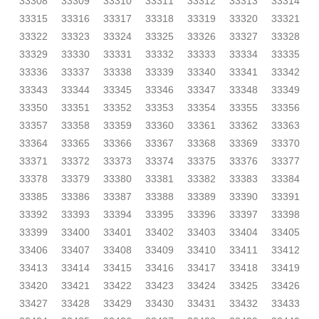
33308
33309
33310
33311
33312
33313
33314
33315
33316
33317
33318
33319
33320
33321
33322
33323
33324
33325
33326
33327
33328
33329
33330
33331
33332
33333
33334
33335
33336
33337
33338
33339
33340
33341
33342
33343
33344
33345
33346
33347
33348
33349
33350
33351
33352
33353
33354
33355
33356
33357
33358
33359
33360
33361
33362
33363
33364
33365
33366
33367
33368
33369
33370
33371
33372
33373
33374
33375
33376
33377
33378
33379
33380
33381
33382
33383
33384
33385
33386
33387
33388
33389
33390
33391
33392
33393
33394
33395
33396
33397
33398
33399
33400
33401
33402
33403
33404
33405
33406
33407
33408
33409
33410
33411
33412
33413
33414
33415
33416
33417
33418
33419
33420
33421
33422
33423
33424
33425
33426
33427
33428
33429
33430
33431
33432
33433