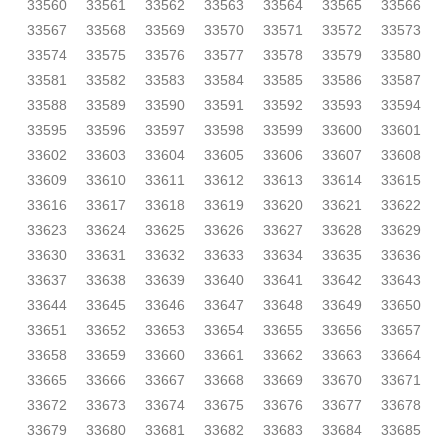
33560
33561
33562
33563
33564
33565
33566
33567
33568
33569
33570
33571
33572
33573
33574
33575
33576
33577
33578
33579
33580
33581
33582
33583
33584
33585
33586
33587
33588
33589
33590
33591
33592
33593
33594
33595
33596
33597
33598
33599
33600
33601
33602
33603
33604
33605
33606
33607
33608
33609
33610
33611
33612
33613
33614
33615
33616
33617
33618
33619
33620
33621
33622
33623
33624
33625
33626
33627
33628
33629
33630
33631
33632
33633
33634
33635
33636
33637
33638
33639
33640
33641
33642
33643
33644
33645
33646
33647
33648
33649
33650
33651
33652
33653
33654
33655
33656
33657
33658
33659
33660
33661
33662
33663
33664
33665
33666
33667
33668
33669
33670
33671
33672
33673
33674
33675
33676
33677
33678
33679
33680
33681
33682
33683
33684
33685