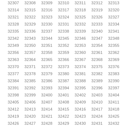
32307
32308
32309
32310
32311
32312
32313
32314
32315
32316
32317
32318
32319
32320
32321
32322
32323
32324
32325
32326
32327
32328
32329
32330
32331
32332
32333
32334
32335
32336
32337
32338
32339
32340
32341
32342
32343
32344
32345
32346
32347
32348
32349
32350
32351
32352
32353
32354
32355
32356
32357
32358
32359
32360
32361
32362
32363
32364
32365
32366
32367
32368
32369
32370
32371
32372
32373
32374
32375
32376
32377
32378
32379
32380
32381
32382
32383
32384
32385
32386
32387
32388
32389
32390
32391
32392
32393
32394
32395
32396
32397
32398
32399
32400
32401
32402
32403
32404
32405
32406
32407
32408
32409
32410
32411
32412
32413
32414
32415
32416
32417
32418
32419
32420
32421
32422
32423
32424
32425
32426
32427
32428
32429
32430
32431
32432