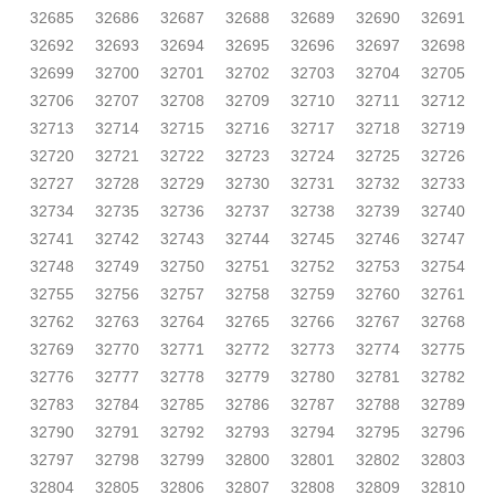
32685
32686
32687
32688
32689
32690
32691
32692
32693
32694
32695
32696
32697
32698
32699
32700
32701
32702
32703
32704
32705
32706
32707
32708
32709
32710
32711
32712
32713
32714
32715
32716
32717
32718
32719
32720
32721
32722
32723
32724
32725
32726
32727
32728
32729
32730
32731
32732
32733
32734
32735
32736
32737
32738
32739
32740
32741
32742
32743
32744
32745
32746
32747
32748
32749
32750
32751
32752
32753
32754
32755
32756
32757
32758
32759
32760
32761
32762
32763
32764
32765
32766
32767
32768
32769
32770
32771
32772
32773
32774
32775
32776
32777
32778
32779
32780
32781
32782
32783
32784
32785
32786
32787
32788
32789
32790
32791
32792
32793
32794
32795
32796
32797
32798
32799
32800
32801
32802
32803
32804
32805
32806
32807
32808
32809
32810