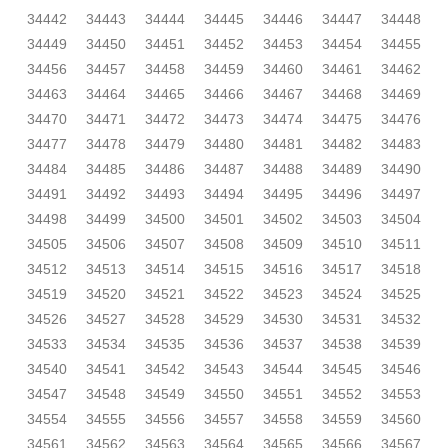
34442
34443
34444
34445
34446
34447
34448
34449
34450
34451
34452
34453
34454
34455
34456
34457
34458
34459
34460
34461
34462
34463
34464
34465
34466
34467
34468
34469
34470
34471
34472
34473
34474
34475
34476
34477
34478
34479
34480
34481
34482
34483
34484
34485
34486
34487
34488
34489
34490
34491
34492
34493
34494
34495
34496
34497
34498
34499
34500
34501
34502
34503
34504
34505
34506
34507
34508
34509
34510
34511
34512
34513
34514
34515
34516
34517
34518
34519
34520
34521
34522
34523
34524
34525
34526
34527
34528
34529
34530
34531
34532
34533
34534
34535
34536
34537
34538
34539
34540
34541
34542
34543
34544
34545
34546
34547
34548
34549
34550
34551
34552
34553
34554
34555
34556
34557
34558
34559
34560
34561
34562
34563
34564
34565
34566
34567