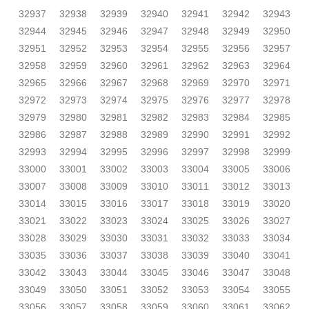
32937
32938
32939
32940
32941
32942
32943
32944
32945
32946
32947
32948
32949
32950
32951
32952
32953
32954
32955
32956
32957
32958
32959
32960
32961
32962
32963
32964
32965
32966
32967
32968
32969
32970
32971
32972
32973
32974
32975
32976
32977
32978
32979
32980
32981
32982
32983
32984
32985
32986
32987
32988
32989
32990
32991
32992
32993
32994
32995
32996
32997
32998
32999
33000
33001
33002
33003
33004
33005
33006
33007
33008
33009
33010
33011
33012
33013
33014
33015
33016
33017
33018
33019
33020
33021
33022
33023
33024
33025
33026
33027
33028
33029
33030
33031
33032
33033
33034
33035
33036
33037
33038
33039
33040
33041
33042
33043
33044
33045
33046
33047
33048
33049
33050
33051
33052
33053
33054
33055
33056
33057
33058
33059
33060
33061
33062