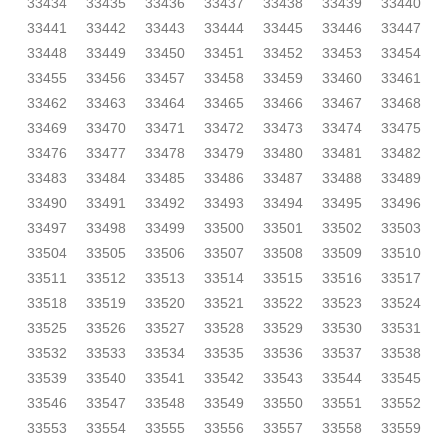
33434
33435
33436
33437
33438
33439
33440
33441
33442
33443
33444
33445
33446
33447
33448
33449
33450
33451
33452
33453
33454
33455
33456
33457
33458
33459
33460
33461
33462
33463
33464
33465
33466
33467
33468
33469
33470
33471
33472
33473
33474
33475
33476
33477
33478
33479
33480
33481
33482
33483
33484
33485
33486
33487
33488
33489
33490
33491
33492
33493
33494
33495
33496
33497
33498
33499
33500
33501
33502
33503
33504
33505
33506
33507
33508
33509
33510
33511
33512
33513
33514
33515
33516
33517
33518
33519
33520
33521
33522
33523
33524
33525
33526
33527
33528
33529
33530
33531
33532
33533
33534
33535
33536
33537
33538
33539
33540
33541
33542
33543
33544
33545
33546
33547
33548
33549
33550
33551
33552
33553
33554
33555
33556
33557
33558
33559