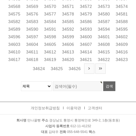
34568
34569
34570
34571
34572
34573
34574
34575
34576
34577
34578
34579
34580
34581
34582
34583
34584
34585
34586
34587
34588
34589
34590
34591
34592
34593
34594
34595
34596
34597
34598
34599
34600
34601
34602
34603
34604
34605
34606
34607
34608
34609
34610
34611
34612
34613
34614
34615
34616
34617
34618
34619
34620
34621
34622
34623
34624
34625
34626
개인정보취급방침
이용약관
고객센터
회사명
만나꿀빵
주소
경상남도 통영시 통영해안로 349-2, 1층(동호동)
사업자 등록번호
612-11-41232
대표
김태우
전화
055-648-5541
팩스