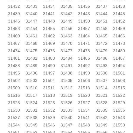
31432
31433
31434
31435
31436
31437
31438
31439
31440
31441
31442
31443
31444
31445
31446
31447
31448
31449
31450
31451
31452
31453
31454
31455
31456
31457
31458
31459
31460
31461
31462
31463
31464
31465
31466
31467
31468
31469
31470
31471
31472
31473
31474
31475
31476
31477
31478
31479
31480
31481
31482
31483
31484
31485
31486
31487
31488
31489
31490
31491
31492
31493
31494
31495
31496
31497
31498
31499
31500
31501
31502
31503
31504
31505
31506
31507
31508
31509
31510
31511
31512
31513
31514
31515
31516
31517
31518
31519
31520
31521
31522
31523
31524
31525
31526
31527
31528
31529
31530
31531
31532
31533
31534
31535
31536
31537
31538
31539
31540
31541
31542
31543
31544
31545
31546
31547
31548
31549
31550
31551
31552
31553
31554
31555
31556
31557