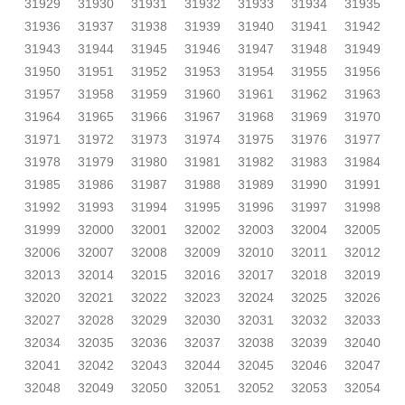
31929
31930
31931
31932
31933
31934
31935
31936
31937
31938
31939
31940
31941
31942
31943
31944
31945
31946
31947
31948
31949
31950
31951
31952
31953
31954
31955
31956
31957
31958
31959
31960
31961
31962
31963
31964
31965
31966
31967
31968
31969
31970
31971
31972
31973
31974
31975
31976
31977
31978
31979
31980
31981
31982
31983
31984
31985
31986
31987
31988
31989
31990
31991
31992
31993
31994
31995
31996
31997
31998
31999
32000
32001
32002
32003
32004
32005
32006
32007
32008
32009
32010
32011
32012
32013
32014
32015
32016
32017
32018
32019
32020
32021
32022
32023
32024
32025
32026
32027
32028
32029
32030
32031
32032
32033
32034
32035
32036
32037
32038
32039
32040
32041
32042
32043
32044
32045
32046
32047
32048
32049
32050
32051
32052
32053
32054