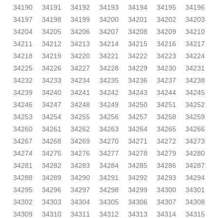
34190
34191
34192
34193
34194
34195
34196
34197
34198
34199
34200
34201
34202
34203
34204
34205
34206
34207
34208
34209
34210
34211
34212
34213
34214
34215
34216
34217
34218
34219
34220
34221
34222
34223
34224
34225
34226
34227
34228
34229
34230
34231
34232
34233
34234
34235
34236
34237
34238
34239
34240
34241
34242
34243
34244
34245
34246
34247
34248
34249
34250
34251
34252
34253
34254
34255
34256
34257
34258
34259
34260
34261
34262
34263
34264
34265
34266
34267
34268
34269
34270
34271
34272
34273
34274
34275
34276
34277
34278
34279
34280
34281
34282
34283
34284
34285
34286
34287
34288
34289
34290
34291
34292
34293
34294
34295
34296
34297
34298
34299
34300
34301
34302
34303
34304
34305
34306
34307
34308
34309
34310
34311
34312
34313
34314
34315