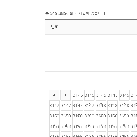
총
519,385
건의 게시물이 있습니다.
번호
3145
3145
3145
3145
3145
31
1
2
3
4
5
3147
3147
3147
3147
3148
3148
3148
31
6
7
8
9
0
1
2
3
3150
3150
3150
3150
3150
3150
3150
31
3
4
5
6
7
8
9
0
3153
3153
3153
3153
3153
3153
3153
31
0
1
2
3
4
5
6
7
3155
3155
3155
3156
3156
3156
3156
31