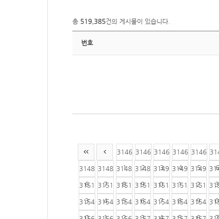
총
519,385
건의 게시물이 있습니다.
번호
3146
3146
3146
3146
3146
31
1
2
3
4
5
3148
3148
3148
3148
3149
3149
3149
31
6
7
8
9
0
1
2
3
3151
3151
3151
3151
3151
3151
3151
31
3
4
5
6
7
8
9
0
3154
3154
3154
3154
3154
3154
3154
31
0
1
2
3
4
5
6
7
3156
3156
3156
3157
3157
3157
3157
31