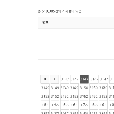
총
519,385
건의 게시물이 있습니다.
번호
3147
3147
3147
3147
3147
31
1
2
3
4
5
3149
3149
3149
3149
3150
3150
3150
31
6
7
8
9
0
1
2
3
3152
3152
3152
3152
3152
3152
3152
31
3
4
5
6
7
8
9
0
3155
3155
3155
3155
3155
3155
3155
31
0
1
2
3
4
5
6
7
3157
3157
3157
3158
3158
3158
3158
31